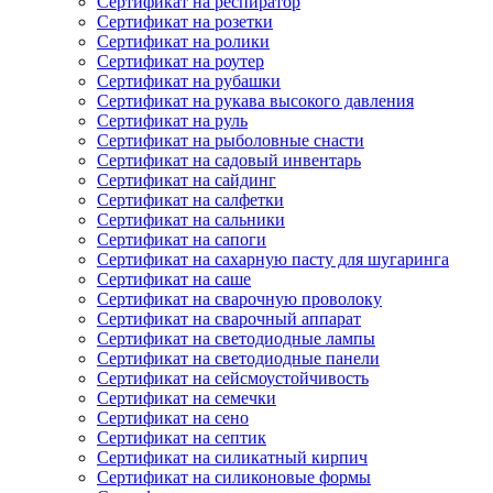
Сертификат на респиратор
Сертификат на розетки
Сертификат на ролики
Сертификат на роутер
Сертификат на рубашки
Сертификат на рукава высокого давления
Сертификат на руль
Сертификат на рыболовные снасти
Сертификат на садовый инвентарь
Сертификат на сайдинг
Сертификат на салфетки
Сертификат на сальники
Сертификат на сапоги
Сертификат на сахарную пасту для шугаринга
Сертификат на саше
Сертификат на сварочную проволоку
Сертификат на сварочный аппарат
Сертификат на светодиодные лампы
Сертификат на светодиодные панели
Сертификат на сейсмоустойчивость
Сертификат на семечки
Сертификат на сено
Сертификат на септик
Сертификат на силикатный кирпич
Сертификат на силиконовые формы