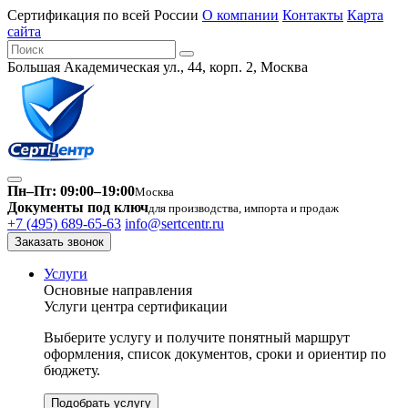
Сертификация по всей России
О компании
Контакты
Карта
сайта
Большая Академическая ул., 44, корп. 2, Москва
Пн–Пт: 09:00–19:00
Москва
Документы под ключ
для производства, импорта и продаж
+7 (495) 689-65-63
info@sertcentr.ru
Заказать звонок
Услуги
Основные направления
Услуги центра сертификации
Выберите услугу и получите понятный маршрут
оформления, список документов, сроки и ориентир по
бюджету.
Подобрать услугу