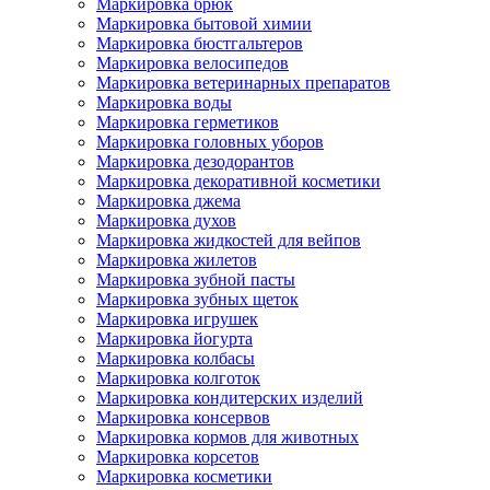
Маркировка брюк
Маркировка бытовой химии
Маркировка бюстгальтеров
Маркировка велосипедов
Маркировка ветеринарных препаратов
Маркировка воды
Маркировка герметиков
Маркировка головных уборов
Маркировка дезодорантов
Маркировка декоративной косметики
Маркировка джема
Маркировка духов
Маркировка жидкостей для вейпов
Маркировка жилетов
Маркировка зубной пасты
Маркировка зубных щеток
Маркировка игрушек
Маркировка йогурта
Маркировка колбасы
Маркировка колготок
Маркировка кондитерских изделий
Маркировка консервов
Маркировка кормов для животных
Маркировка корсетов
Маркировка косметики