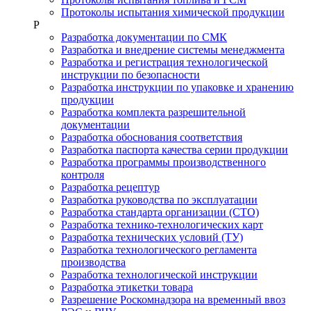
Протоколы испытания химической продукции
Р
Разработка документации по СМК
Разработка и внедрение системы менеджмента
Разработка и регистрация технологической
инструкции по безопасности
Разработка инструкции по упаковке и хранению
продукции
Разработка комплекта разрешительной
документации
Разработка обоснования соответствия
Разработка паспорта качества серии продукции
Разработка программы производственного
контроля
Разработка рецептур
Разработка руководства по эксплуатации
Разработка стандарта организации (СТО)
Разработка технико-технологических карт
Разработка технических условий (ТУ)
Разработка технологического регламента
производства
Разработка технологической инструкции
Разработка этикетки товара
Разрешение Роскомнадзора на временный ввоз