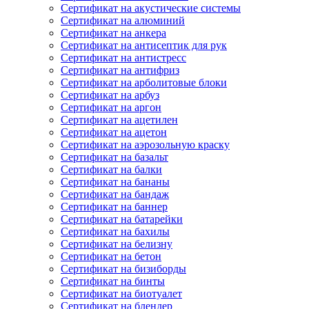
Сертификат на акустические системы
Сертификат на алюминий
Сертификат на анкера
Сертификат на антисептик для рук
Сертификат на антистресс
Сертификат на антифриз
Сертификат на арболитовые блоки
Сертификат на арбуз
Сертификат на аргон
Сертификат на ацетилен
Сертификат на ацетон
Сертификат на аэрозольную краску
Сертификат на базальт
Сертификат на балки
Сертификат на бананы
Сертификат на бандаж
Сертификат на баннер
Сертификат на батарейки
Сертификат на бахилы
Сертификат на белизну
Сертификат на бетон
Сертификат на бизиборды
Сертификат на бинты
Сертификат на биотуалет
Сертификат на блендер