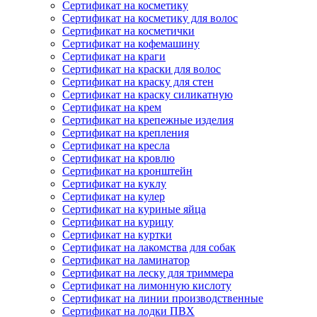
Сертификат на косметику
Сертификат на косметику для волос
Сертификат на косметички
Сертификат на кофемашину
Сертификат на краги
Сертификат на краски для волос
Сертификат на краску для стен
Сертификат на краску силикатную
Сертификат на крем
Сертификат на крепежные изделия
Сертификат на крепления
Сертификат на кресла
Сертификат на кровлю
Сертификат на кронштейн
Сертификат на куклу
Сертификат на кулер
Сертификат на куриные яйца
Сертификат на курицу
Сертификат на куртки
Сертификат на лакомства для собак
Сертификат на ламинатор
Сертификат на леску для триммера
Сертификат на лимонную кислоту
Сертификат на линии производственные
Сертификат на лодки ПВХ