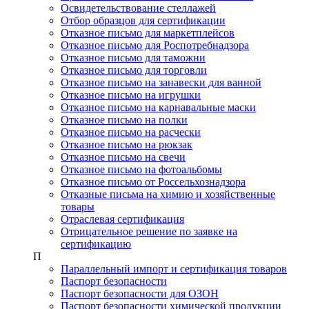
Освидетельствование стеллажей
Отбор образцов для сертификации
Отказное письмо для маркетплейсов
Отказное письмо для Роспотребнадзора
Отказное письмо для таможни
Отказное письмо для торговли
Отказное письмо на занавески для ванной
Отказное письмо на игрушки
Отказное письмо на карнавальные маски
Отказное письмо на полки
Отказное письмо на расчески
Отказное письмо на рюкзак
Отказное письмо на свечи
Отказное письмо на фотоальбомы
Отказное письмо от Россельхознадзора
Отказные письма на химию и хозяйственные
товары
Отраслевая сертификация
Отрицательное решение по заявке на
сертификацию
П
Параллельный импорт и сертификация товаров
Паспорт безопасности
Паспорт безопасности для ОЗОН
Паспорт безопасности химической продукции