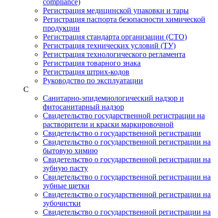
compliance)
Регистрация медицинской упаковки и тары
Регистрация паспорта безопасности химической
продукции
Регистрация стандарта организации (СТО)
Регистрация технических условий (ТУ)
Регистрация технологического регламента
Регистрация товарного знака
Регистрация штрих-кодов
Руководство по эксплуатации
С
Санитарно-эпидемиологический надзор и
фитосанитарный надзор
Свидетельство государственной регистрации на
растворители и краски маркировочной
Свидетельство о государственной регистрации
Свидетельство о государственной регистрации на
бытовую химию
Свидетельство о государственной регистрации на
зубную пасту
Свидетельство о государственной регистрации на
зубные щетки
Свидетельство о государственной регистрации на
зубочистки
Свидетельство о государственной регистрации на