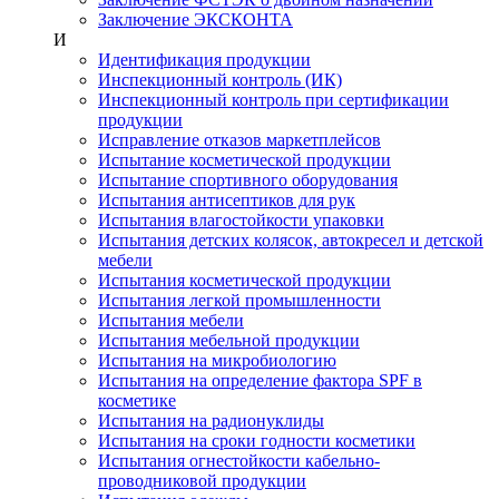
Заключение ЭКСКОНТА
И
Идентификация продукции
Инспекционный контроль (ИК)
Инспекционный контроль при сертификации
продукции
Исправление отказов маркетплейсов
Испытание косметической продукции
Испытание спортивного оборудования
Испытания антисептиков для рук
Испытания влагостойкости упаковки
Испытания детских колясок, автокресел и детской
мебели
Испытания косметической продукции
Испытания легкой промышленности
Испытания мебели
Испытания мебельной продукции
Испытания на микробиологию
Испытания на определение фактора SPF в
косметике
Испытания на радионуклиды
Испытания на сроки годности косметики
Испытания огнестойкости кабельно-
проводниковой продукции