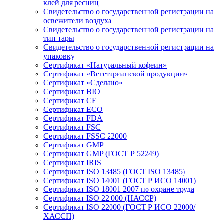
клей для ресниц
Свидетельство о государственной регистрации на
освежители воздуха
Свидетельство о государственной регистрации на
тип тары
Свидетельство о государственной регистрации на
упаковку
Сертификат «Натуральный кофеин»
Сертификат «Вегетарианской продукции»
Сертификат «Сделано»
Сертификат BIO
Сертификат CE
Сертификат ECO
Сертификат FDA
Сертификат FSC
Сертификат FSSC 22000
Сертификат GMP
Сертификат GMP (ГОСТ Р 52249)
Сертификат IRIS
Сертификат ISO 13485 (ГОСТ ISO 13485)
Сертификат ISO 14001 (ГОСТ Р ИСО 14001)
Сертификат ISO 18001 2007 по охране труда
Сертификат ISO 22 000 (НАССР)
Сертификат ISO 22000 (ГОСТ Р ИСО 22000/
ХАССП)