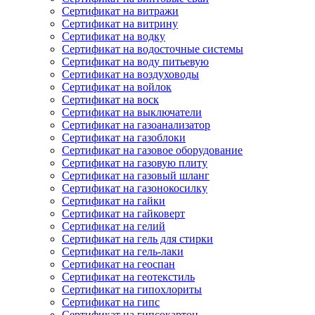
Сертификат на витражи
Сертификат на витрину
Сертификат на водку
Сертификат на водосточные системы
Сертификат на воду питьевую
Сертификат на воздуховоды
Сертификат на войлок
Сертификат на воск
Сертификат на выключатели
Сертификат на газоанализатор
Сертификат на газоблоки
Сертификат на газовое оборудование
Сертификат на газовую плиту
Сертификат на газовый шланг
Сертификат на газонокосилку
Сертификат на гайки
Сертификат на гайковерт
Сертификат на гелий
Сертификат на гель для стирки
Сертификат на гель-лаки
Сертификат на геоспан
Сертификат на геотекстиль
Сертификат на гипохлориты
Сертификат на гипс
Сертификат на гипсокартон