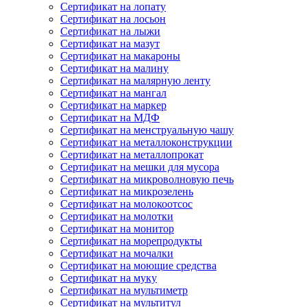
Сертификат на лопату
Сертификат на лосьон
Сертификат на лыжи
Сертификат на мазут
Сертификат на макароны
Сертификат на малину
Сертификат на малярную ленту
Сертификат на мангал
Сертификат на маркер
Сертификат на МДФ
Сертификат на менструальную чашу
Сертификат на металлоконструкции
Сертификат на металлопрокат
Сертификат на мешки для мусора
Сертификат на микроволновую печь
Сертификат на микрозелень
Сертификат на молокоотсос
Сертификат на молотки
Сертификат на монитор
Сертификат на морепродукты
Сертификат на мочалки
Сертификат на моющие средства
Сертификат на муку
Сертификат на мультиметр
Сертификат на мультитул