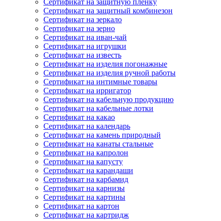
Сертификат на защитную пленку
Сертификат на защитный комбинезон
Сертификат на зеркало
Сертификат на зерно
Сертификат на иван-чай
Сертификат на игрушки
Сертификат на известь
Сертификат на изделия погонажные
Сертификат на изделия ручной работы
Сертификат на интимные товары
Сертификат на ирригатор
Сертификат на кабельную продукцию
Сертификат на кабельные лотки
Сертификат на какао
Сертификат на календарь
Сертификат на камень природный
Сертификат на канаты стальные
Сертификат на капролон
Сертификат на капусту
Сертификат на карандаши
Сертификат на карбамид
Сертификат на карнизы
Сертификат на картины
Сертификат на картон
Сертификат на картридж