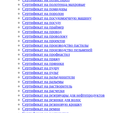
Сертификат на полотенца махровые
Сертификат на помидоры
Сертификат на поролон
Сертификат на посудомоечную машину
Сертификат на посуду
Сертификат на праймер
Сертификат на провод
Сертификат на проволоку
Сертификат на проектор
Сертификат на производство пастилы
Сертификат на производство пельменей
Сертификат на профнастил
Сертификат на пряжу
Сертификат на пряники
Сертификат на пудру
Сертификат на пульт
Сертификат на разъединители
Сертификат на разъемы
Сертификат на растворитель
Сертификат на расчески
Сертификат на резервуары для нефтепродуктов
Сертификат на резинки для волос
Сертификат на резиновую крошку
Сертификат на ремни