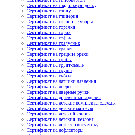
Сертификат на гладильную доску
Сертификат на глину
Сертификат на глицерин
Сертификат на головные уборы
Сертификат на горелки
Сертификат на горох
Сертификат на гофру
Сертификат на градусник
Сертификат на гранат
Сертификат на грецкие орехи
Сертификат на грибы
Сертификат на грунт-эмаль
Сертификат на груши
Сертификат на губки
Сертификат на датчики давления
Сертификат на двери
Сертификат на дверные ручки
Сертификат на деревянные изделия
Сертификат на детские комплекты одежды
Сертификат на детские матрасы
Сертификат на детский коврик
Сертификат на детский шезлонг
Сертификат на детскую косметику
Сертификат на дефлекторы