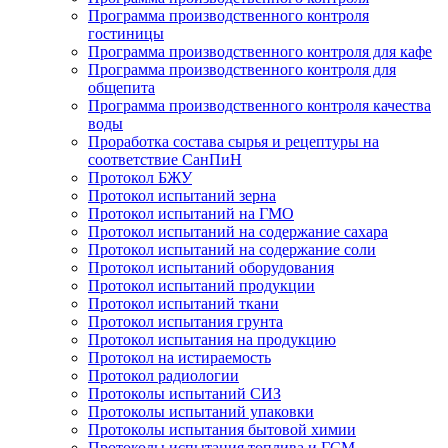
Программа производственного контроля
гостиницы
Программа производственного контроля для кафе
Программа производственного контроля для
общепита
Программа производственного контроля качества
воды
Проработка состава сырья и рецептуры на
соответствие СанПиН
Протокол БЖУ
Протокол испытаний зерна
Протокол испытаний на ГМО
Протокол испытаний на содержание сахара
Протокол испытаний на содержание соли
Протокол испытаний оборудования
Протокол испытаний продукции
Протокол испытаний ткани
Протокол испытания грунта
Протокол испытания на продукцию
Протокол на истираемость
Протокол радиологии
Протоколы испытаний СИЗ
Протоколы испытаний упаковки
Протоколы испытания бытовой химии
Протоколы испытания топлива и ГСМ