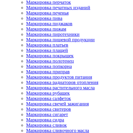
Маркировка перчаток
Маркировка печатных изданий
Маркировка печенья
Маркировка пива
Маркировка пиджаков
Маркировка пижам
Маркировка пиротехники
Маркировка пищевой продукции
Маркировка платьев
Маркировка плащей
Маркировка покрышек
Маркировка полотенец
Маркировка попкорна
Маркировка приправ
Маркировка продуктов питания
Маркировка радиаторов отопления
Маркировка растительного масла
Маркировка рубашек
Маркировка салфеток
Маркировка свечей зажигания
Маркировка свитеров
Маркировка сигарет
Маркировка сидра
Маркировка сливок
Маркировка сливочного масла