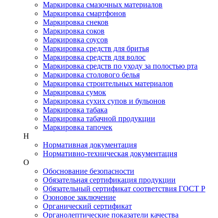
Маркировка смазочных материалов
Маркировка смартфонов
Маркировка снеков
Маркировка соков
Маркировка соусов
Маркировка средств для бритья
Маркировка средств для волос
Маркировка средств по уходу за полостью рта
Маркировка столового белья
Маркировка строительных материалов
Маркировка сумок
Маркировка сухих супов и бульонов
Маркировка табака
Маркировка табачной продукции
Маркировка тапочек
Н
Нормативная документация
Нормативно-техническая документация
О
Обоснование безопасности
Обязательная сертификация продукции
Обязательный сертификат соответствия ГОСТ Р
Озоновое заключение
Органический сертификат
Органолептические показатели качества