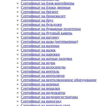
Сертификат на блок-контейнеры
Сертификат на блоки дверные
Сертификат на брезент
Сертификат на бронежилет
Сертификат на брус
Сертификат на бульдозер
Сертификат на бумажные полотенца
Сертификат на бутовый камень
Сертификат на вагонку
Сертификат на вазы (интерьерные)
Сертификат на валенки
Сертификат на валик
Сертификат на варежки
Сертификат на ватные палочки
Сертификат на ведра
Сертификат на велосипеды
Сертификат на вентиль
Сертификат на вентилятор
Сертификат на вентиляционное оборудование
Сертификат на веревки
Сертификат на вешалки
Сертификат на видеокарты
Сертификат на видеорегистраторы
Сертификат на виноград
Сертификат на винтовые сваи