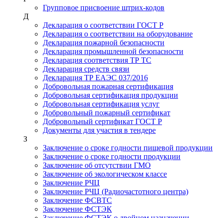
Групповое присвоение штрих-кодов
Д
Декларация о соответствии ГОСТ Р
Декларация о соответствии на оборудование
Декларация пожарной безопасности
Декларация промышленной безопасности
Декларация соответствия ТР ТС
Декларация средств связи
Декларация ТР ЕАЭС 037/2016
Добровольная пожарная сертификация
Добровольная сертификация продукции
Добровольная сертификация услуг
Добровольный пожарный сертификат
Добровольный сертификат ГОСТ Р
Документы для участия в тендере
З
Заключение о сроке годности пищевой продукции
Заключение о сроке годности продукции
Заключение об отсутствии ГМО
Заключение об экологическом классе
Заключение РЧЦ
Заключение РЧЦ (Радиочастотного центра)
Заключение ФСВТС
Заключение ФСТЭК
Заключение ФСТЭК о двойном назначении