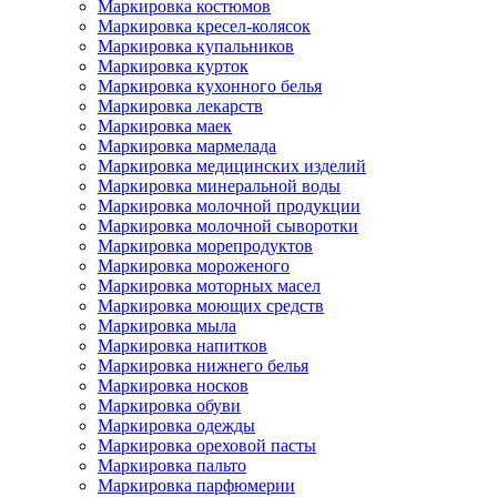
Маркировка костюмов
Маркировка кресел-колясок
Маркировка купальников
Маркировка курток
Маркировка кухонного белья
Маркировка лекарств
Маркировка маек
Маркировка мармелада
Маркировка медицинских изделий
Маркировка минеральной воды
Маркировка молочной продукции
Маркировка молочной сыворотки
Маркировка морепродуктов
Маркировка мороженого
Маркировка моторных масел
Маркировка моющих средств
Маркировка мыла
Маркировка напитков
Маркировка нижнего белья
Маркировка носков
Маркировка обуви
Маркировка одежды
Маркировка ореховой пасты
Маркировка пальто
Маркировка парфюмерии