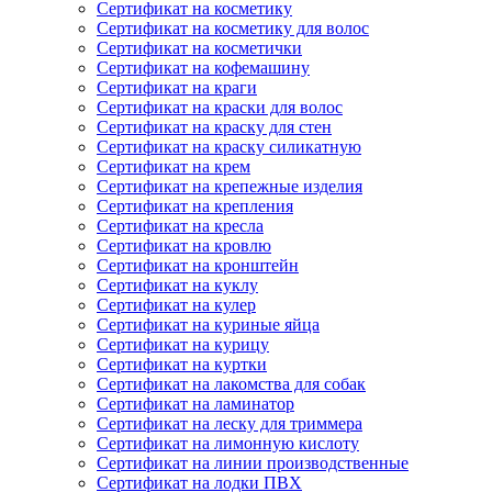
Сертификат на косметику
Сертификат на косметику для волос
Сертификат на косметички
Сертификат на кофемашину
Сертификат на краги
Сертификат на краски для волос
Сертификат на краску для стен
Сертификат на краску силикатную
Сертификат на крем
Сертификат на крепежные изделия
Сертификат на крепления
Сертификат на кресла
Сертификат на кровлю
Сертификат на кронштейн
Сертификат на куклу
Сертификат на кулер
Сертификат на куриные яйца
Сертификат на курицу
Сертификат на куртки
Сертификат на лакомства для собак
Сертификат на ламинатор
Сертификат на леску для триммера
Сертификат на лимонную кислоту
Сертификат на линии производственные
Сертификат на лодки ПВХ