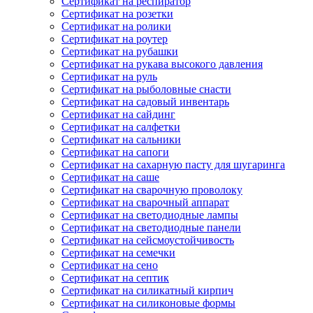
Сертификат на респиратор
Сертификат на розетки
Сертификат на ролики
Сертификат на роутер
Сертификат на рубашки
Сертификат на рукава высокого давления
Сертификат на руль
Сертификат на рыболовные снасти
Сертификат на садовый инвентарь
Сертификат на сайдинг
Сертификат на салфетки
Сертификат на сальники
Сертификат на сапоги
Сертификат на сахарную пасту для шугаринга
Сертификат на саше
Сертификат на сварочную проволоку
Сертификат на сварочный аппарат
Сертификат на светодиодные лампы
Сертификат на светодиодные панели
Сертификат на сейсмоустойчивость
Сертификат на семечки
Сертификат на сено
Сертификат на септик
Сертификат на силикатный кирпич
Сертификат на силиконовые формы