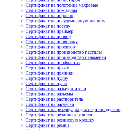
Сертификат на полотенца махровые
Сертификат на помидоры
Сертификат на поролон
Сертификат на посудомоечную машину
Сертификат на посуду
Сертификат на праймер
Сертификат на провод
Сертификат на проволоку
Сертификат на проектор
Сертификат на производство пастилы
Сертификат на производство пельменей
Сертификат на профнастил
Сертификат на пряжу
Сертификат на пряники
Сертификат на пудру
Сертификат на пульт
Сертификат на разъединители
Сертификат на разъемы
Сертификат на растворитель
Сертификат на расчески
Сертификат на резервуары для нефтепродуктов
Сертификат на резинки для волос
Сертификат на резиновую крошку
Сертификат на ремни