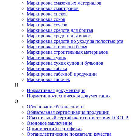
Маркировка смазочных материалов
Маркировка смартфонов
Маркировка снеков
Маркировка соков
Маркировка соусов
Маркировка средств для бритья
Маркировка средств для волос
Маркировка средств по уходу за полостью рта
Маркировка столового белья
Маркировка строительных материалов
Маркировка сумок
Маркировка сухих супов и бульонов
Маркировка табака
Маркировка табачной продукции
Маркировка тапочек
Н
Нормативная документация
Нормативно-техническая документация
О
Обоснование безопасности
Обязательная сертификация продукции
Обязательный сертификат соответствия ГОСТ Р
Озоновое заключение
Органический сертификат
Органолептические показатели качества