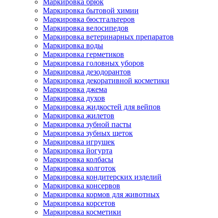
Маркировка брюк
Маркировка бытовой химии
Маркировка бюстгальтеров
Маркировка велосипедов
Маркировка ветеринарных препаратов
Маркировка воды
Маркировка герметиков
Маркировка головных уборов
Маркировка дезодорантов
Маркировка декоративной косметики
Маркировка джема
Маркировка духов
Маркировка жидкостей для вейпов
Маркировка жилетов
Маркировка зубной пасты
Маркировка зубных щеток
Маркировка игрушек
Маркировка йогурта
Маркировка колбасы
Маркировка колготок
Маркировка кондитерских изделий
Маркировка консервов
Маркировка кормов для животных
Маркировка корсетов
Маркировка косметики