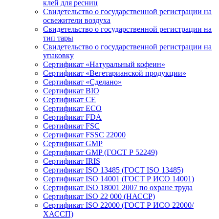
клей для ресниц
Свидетельство о государственной регистрации на
освежители воздуха
Свидетельство о государственной регистрации на
тип тары
Свидетельство о государственной регистрации на
упаковку
Сертификат «Натуральный кофеин»
Сертификат «Вегетарианской продукции»
Сертификат «Сделано»
Сертификат BIO
Сертификат CE
Сертификат ECO
Сертификат FDA
Сертификат FSC
Сертификат FSSC 22000
Сертификат GMP
Сертификат GMP (ГОСТ Р 52249)
Сертификат IRIS
Сертификат ISO 13485 (ГОСТ ISO 13485)
Сертификат ISO 14001 (ГОСТ Р ИСО 14001)
Сертификат ISO 18001 2007 по охране труда
Сертификат ISO 22 000 (НАССР)
Сертификат ISO 22000 (ГОСТ Р ИСО 22000/
ХАССП)