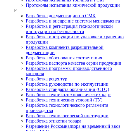
Протоколы испытания химической продукции
Р
Разработка документации по СМК
Разработка и внедрение системы менеджмента
Разработка и регистрация технологической
инструкции по безопасности
Разработка инструкции по упаковке и хранению
продукции
Разработка комплекта разрешительной
документации
Разработка обоснования соответствия
Разработка паспорта качества серии продукции
Разработка программы производственного
контроля
Разработка рецептур
Разработка руководства по эксплуатации
Разработка стандарта организации (СТО)
Разработка технико-технологических карт
Разработка технических условий (ТУ)
Разработка технологического регламента
производства
Разработка технологической инструкции
Разработка этикетки товара
Разрешение Роскомнадзора на временный ввоз