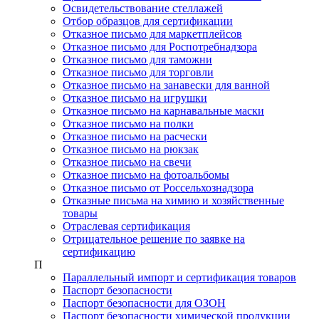
Освидетельствование стеллажей
Отбор образцов для сертификации
Отказное письмо для маркетплейсов
Отказное письмо для Роспотребнадзора
Отказное письмо для таможни
Отказное письмо для торговли
Отказное письмо на занавески для ванной
Отказное письмо на игрушки
Отказное письмо на карнавальные маски
Отказное письмо на полки
Отказное письмо на расчески
Отказное письмо на рюкзак
Отказное письмо на свечи
Отказное письмо на фотоальбомы
Отказное письмо от Россельхознадзора
Отказные письма на химию и хозяйственные
товары
Отраслевая сертификация
Отрицательное решение по заявке на
сертификацию
П
Параллельный импорт и сертификация товаров
Паспорт безопасности
Паспорт безопасности для ОЗОН
Паспорт безопасности химической продукции