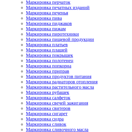
Маркировка перчаток
Маркировка печатных изданий
Маркировка печенья
Маркировка пива
Маркировка пиджаков
Маркировка пижам
Маркировка пиротехники
Маркировка пищевой продукции
Маркировка платьев
Маркировка плащей
Маркировка покрышек
Маркировка полотенец
Маркировка попкорна
Маркировка приправ
Маркировка продуктов питания
Маркировка радиаторов отопления
Маркировка растительного масла
Маркировка рубашек
Маркировка салфеток
Маркировка свечей зажигания
Маркировка свитеров
Маркировка сигарет
Маркировка сидра
Маркировка сливок
Маркировка сливочного масла