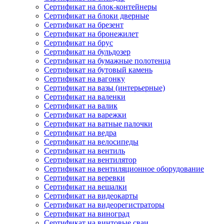
Сертификат на блок-контейнеры
Сертификат на блоки дверные
Сертификат на брезент
Сертификат на бронежилет
Сертификат на брус
Сертификат на бульдозер
Сертификат на бумажные полотенца
Сертификат на бутовый камень
Сертификат на вагонку
Сертификат на вазы (интерьерные)
Сертификат на валенки
Сертификат на валик
Сертификат на варежки
Сертификат на ватные палочки
Сертификат на ведра
Сертификат на велосипеды
Сертификат на вентиль
Сертификат на вентилятор
Сертификат на вентиляционное оборудование
Сертификат на веревки
Сертификат на вешалки
Сертификат на видеокарты
Сертификат на видеорегистраторы
Сертификат на виноград
Сертификат на винтовые сваи