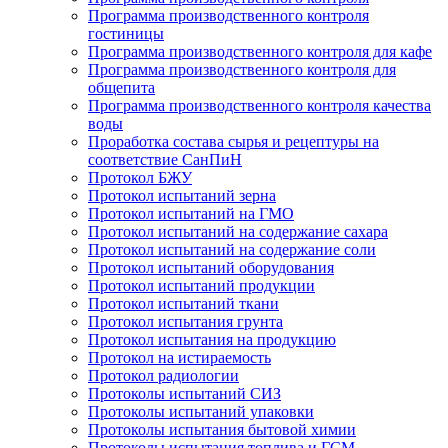
Программа производственного контроля
гостиницы
Программа производственного контроля для кафе
Программа производственного контроля для
общепита
Программа производственного контроля качества
воды
Проработка состава сырья и рецептуры на
соответствие СанПиН
Протокол БЖУ
Протокол испытаний зерна
Протокол испытаний на ГМО
Протокол испытаний на содержание сахара
Протокол испытаний на содержание соли
Протокол испытаний оборудования
Протокол испытаний продукции
Протокол испытаний ткани
Протокол испытания грунта
Протокол испытания на продукцию
Протокол на истираемость
Протокол радиологии
Протоколы испытаний СИЗ
Протоколы испытаний упаковки
Протоколы испытания бытовой химии
Протоколы испытания топлива и ГСМ