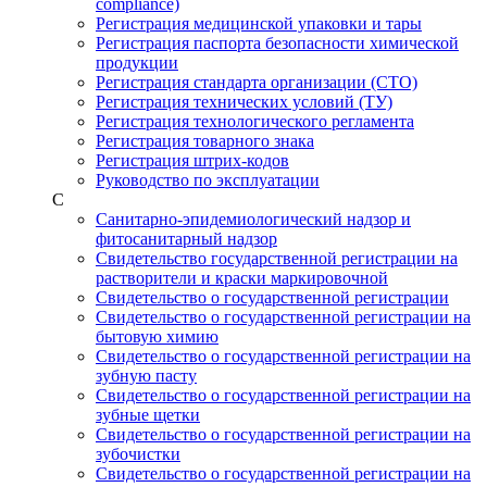
compliance)
Регистрация медицинской упаковки и тары
Регистрация паспорта безопасности химической
продукции
Регистрация стандарта организации (СТО)
Регистрация технических условий (ТУ)
Регистрация технологического регламента
Регистрация товарного знака
Регистрация штрих-кодов
Руководство по эксплуатации
С
Санитарно-эпидемиологический надзор и
фитосанитарный надзор
Свидетельство государственной регистрации на
растворители и краски маркировочной
Свидетельство о государственной регистрации
Свидетельство о государственной регистрации на
бытовую химию
Свидетельство о государственной регистрации на
зубную пасту
Свидетельство о государственной регистрации на
зубные щетки
Свидетельство о государственной регистрации на
зубочистки
Свидетельство о государственной регистрации на