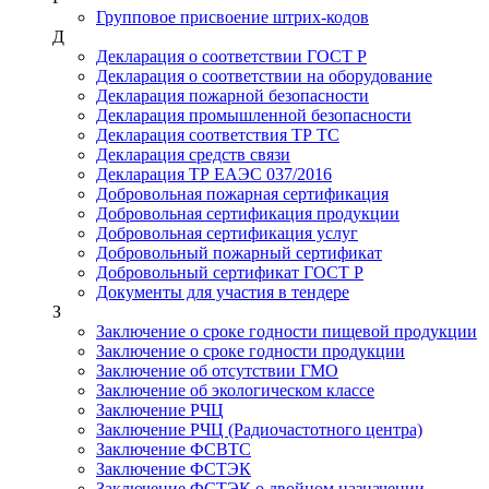
Групповое присвоение штрих-кодов
Д
Декларация о соответствии ГОСТ Р
Декларация о соответствии на оборудование
Декларация пожарной безопасности
Декларация промышленной безопасности
Декларация соответствия ТР ТС
Декларация средств связи
Декларация ТР ЕАЭС 037/2016
Добровольная пожарная сертификация
Добровольная сертификация продукции
Добровольная сертификация услуг
Добровольный пожарный сертификат
Добровольный сертификат ГОСТ Р
Документы для участия в тендере
З
Заключение о сроке годности пищевой продукции
Заключение о сроке годности продукции
Заключение об отсутствии ГМО
Заключение об экологическом классе
Заключение РЧЦ
Заключение РЧЦ (Радиочастотного центра)
Заключение ФСВТС
Заключение ФСТЭК
Заключение ФСТЭК о двойном назначении