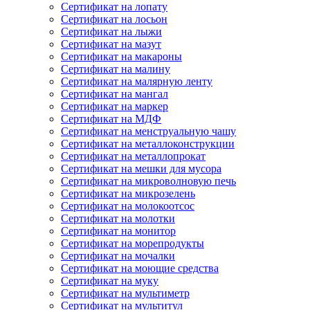
Сертификат на лопату
Сертификат на лосьон
Сертификат на лыжи
Сертификат на мазут
Сертификат на макароны
Сертификат на малину
Сертификат на малярную ленту
Сертификат на мангал
Сертификат на маркер
Сертификат на МДФ
Сертификат на менструальную чашу
Сертификат на металлоконструкции
Сертификат на металлопрокат
Сертификат на мешки для мусора
Сертификат на микроволновую печь
Сертификат на микрозелень
Сертификат на молокоотсос
Сертификат на молотки
Сертификат на монитор
Сертификат на морепродукты
Сертификат на мочалки
Сертификат на моющие средства
Сертификат на муку
Сертификат на мультиметр
Сертификат на мультитул