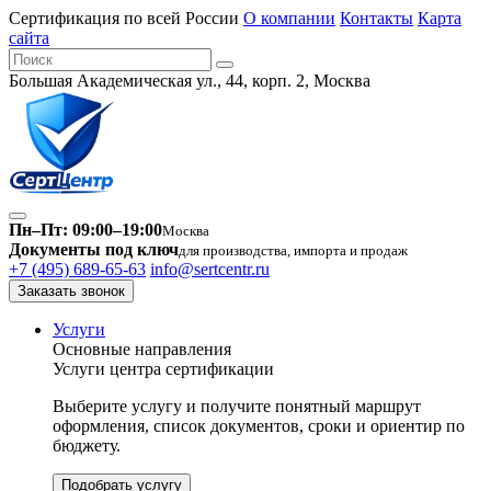
Сертификация по всей России
О компании
Контакты
Карта
сайта
Большая Академическая ул., 44, корп. 2, Москва
Пн–Пт: 09:00–19:00
Москва
Документы под ключ
для производства, импорта и продаж
+7 (495) 689-65-63
info@sertcentr.ru
Заказать звонок
Услуги
Основные направления
Услуги центра сертификации
Выберите услугу и получите понятный маршрут
оформления, список документов, сроки и ориентир по
бюджету.
Подобрать услугу