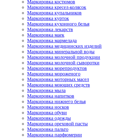
Маркировка костюмов
Маркировка кресел-колясок
Маркировка купальников
Маркировка курток
Маркировка кухонного белья
Маркировка лекарств
Маркировка маек
Маркировка мармелада
Маркировка медицинских изделий
Маркировка минеральной воды
Маркировка молочной продукции
Маркировка молочной сыворотки
Маркировка морепродуктов
Маркировка мороженого
Маркировка моторных масел
Маркировка моющих средств
Маркировка мыла
Маркировка напитков
Маркировка нижнего белья
Маркировка носков
Маркировка обуви
Маркировка одежды
Маркировка ореховой пасты
Маркировка пальто
Маркировка парфюмерии