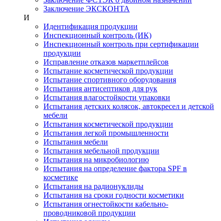
Заключение ЭКСКОНТА
И
Идентификация продукции
Инспекционный контроль (ИК)
Инспекционный контроль при сертификации
продукции
Исправление отказов маркетплейсов
Испытание косметической продукции
Испытание спортивного оборудования
Испытания антисептиков для рук
Испытания влагостойкости упаковки
Испытания детских колясок, автокресел и детской
мебели
Испытания косметической продукции
Испытания легкой промышленности
Испытания мебели
Испытания мебельной продукции
Испытания на микробиологию
Испытания на определение фактора SPF в
косметике
Испытания на радионуклиды
Испытания на сроки годности косметики
Испытания огнестойкости кабельно-
проводниковой продукции