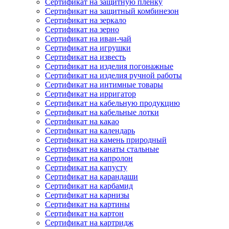
Сертификат на защитную пленку
Сертификат на защитный комбинезон
Сертификат на зеркало
Сертификат на зерно
Сертификат на иван-чай
Сертификат на игрушки
Сертификат на известь
Сертификат на изделия погонажные
Сертификат на изделия ручной работы
Сертификат на интимные товары
Сертификат на ирригатор
Сертификат на кабельную продукцию
Сертификат на кабельные лотки
Сертификат на какао
Сертификат на календарь
Сертификат на камень природный
Сертификат на канаты стальные
Сертификат на капролон
Сертификат на капусту
Сертификат на карандаши
Сертификат на карбамид
Сертификат на карнизы
Сертификат на картины
Сертификат на картон
Сертификат на картридж