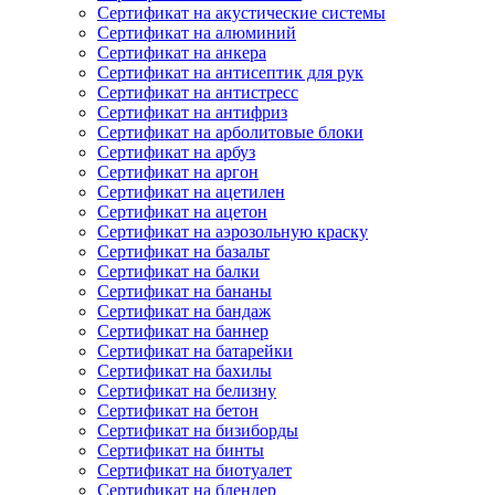
Сертификат на акустические системы
Сертификат на алюминий
Сертификат на анкера
Сертификат на антисептик для рук
Сертификат на антистресс
Сертификат на антифриз
Сертификат на арболитовые блоки
Сертификат на арбуз
Сертификат на аргон
Сертификат на ацетилен
Сертификат на ацетон
Сертификат на аэрозольную краску
Сертификат на базальт
Сертификат на балки
Сертификат на бананы
Сертификат на бандаж
Сертификат на баннер
Сертификат на батарейки
Сертификат на бахилы
Сертификат на белизну
Сертификат на бетон
Сертификат на бизиборды
Сертификат на бинты
Сертификат на биотуалет
Сертификат на блендер