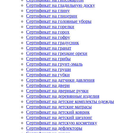
Сертификат на гладильную доску
Сертификат на глину
Сертификат на глицерин
Сертификат на головные уборы
Сертификат на горелки
Сертификат на горох
Сертификат на гофру
Сертификат на градусник
Сертификат на гранат
Сертификат на грецкие орехи
Сертификат на грибы
Сертификат на грунт-эмаль
Сертификат на груши
Сертификат на губки
Сертификат на датчики давления
Сертификат на двери
Сертификат на дверные ручки
Сертификат на деревянные изделия
Сертификат на детские комплекты одежды
Сертификат на детские матрасы
Сертификат на детский коврик
Сертификат на детский шезлонг
Сертификат на детскую косметику
Сертификат на дефлекторы