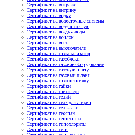
Сертификат на витражи
Сертификат на витрину
Сертификат на водку
Сертификат на водосточные системы
Сертификат на воду питьевую
Сертификат на воздуховоды
Сертификат на войлок
Сертификат на воск
Сертификат на выключатели
Сертификат на газоанализатор
Сертификат на газоблоки
Сертификат на газовое оборудование
Сертификат на газовую плиту
Сертификат на газовый шланг
Сертификат на газонокосилку
Сертификат на гайки
Сертификат на гайковерт
Сертификат на гелий
Сертификат на гель для стирки
Сертификат на гель-лаки
Сертификат на геоспан
Сертификат на геотекстиль
Сертификат на гипохлориты
Сертификат на гипс
Сертификат на гипсокартон