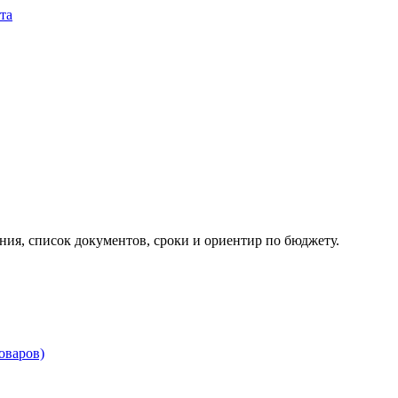
та
ия, список документов, сроки и ориентир по бюджету.
товаров)