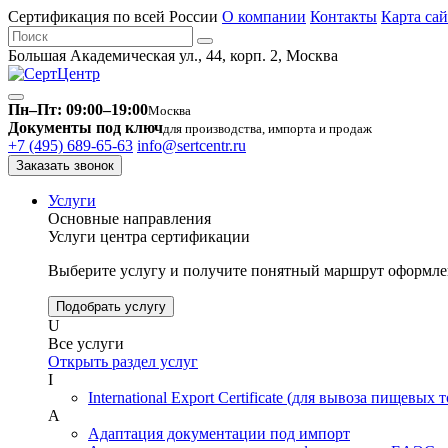
Сертификация по всей России
О компании
Контакты
Карта сай
Большая Академическая ул., 44, корп. 2, Москва
Пн–Пт: 09:00–19:00
Москва
Документы под ключ
для производства, импорта и продаж
+7 (495) 689-65-63
info@sertcentr.ru
Заказать звонок
Услуги
Основные направления
Услуги центра сертификации
Выберите услугу и получите понятный маршрут оформлен
Подобрать услугу
U
Все услуги
Открыть раздел услуг
I
International Export Certificate (для вывоза пищевых 
А
Адаптация документации под импорт