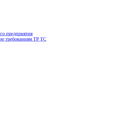
его предприятия
ие требованиям ТР ТС