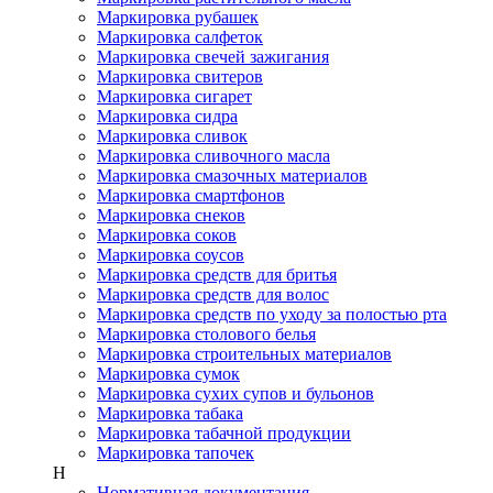
Маркировка рубашек
Маркировка салфеток
Маркировка свечей зажигания
Маркировка свитеров
Маркировка сигарет
Маркировка сидра
Маркировка сливок
Маркировка сливочного масла
Маркировка смазочных материалов
Маркировка смартфонов
Маркировка снеков
Маркировка соков
Маркировка соусов
Маркировка средств для бритья
Маркировка средств для волос
Маркировка средств по уходу за полостью рта
Маркировка столового белья
Маркировка строительных материалов
Маркировка сумок
Маркировка сухих супов и бульонов
Маркировка табака
Маркировка табачной продукции
Маркировка тапочек
Н
Нормативная документация