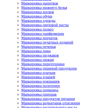
Маркировка напитков
Маркировка нижнего белья
Маркировка носков
Маркировка обуви
Маркировка одежды
Маркировка ореховой пасты
Маркировка пальто
Маркировка парфюмерии
Маркировка перчаток
Маркировка печатных изданий
Маркировка печенья
Маркировка пива
Маркировка пиджаков
Маркировка пижам
Маркировка пиротехники
Маркировка пищевой продукции
Маркировка платьев
Маркировка плащей
Маркировка покрышек
Маркировка полотенец
Маркировка попкорна
Маркировка приправ
Маркировка продуктов питания
Маркировка радиаторов отопления
Маркировка растительного масла