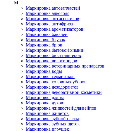
М
Маркировка автозапчастей
Маркировка алкоголя
Маркировка антисептиков
Маркировка антифриза
Маркировка ароматизаторов
Маркировка бакалеи
Маркировка блузок
Маркировка брюк
Маркировка бытовой химии
Маркировка бюстгальтеров
Маркировка велосипедов
Маркировка ветеринарных препаратов
Маркировка воды
Маркировка герметиков
Маркировка головных уборов
Маркировка дезодорантов
Маркировка декоративной косметики
Маркировка джема
Маркировка духов
Маркировка жидкостей для вейпов
Маркировка жилетов
Маркировка зубной пасты
Маркировка зубных щеток
Маркировка игрушек