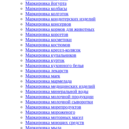
Маркировка йогурта
Маркировка колбасы
Маркировка колготок
Маркировка кондитерских изделий
Маркировка консервов
Маркировка кормов для животных
Маркировка корсетов
Маркировка косметики
Маркировка костюмов
Маркировка кресел-колясок
Маркировка купальников
Маркировка курток
Маркировка кухонного белья
Маркировка лекарств
Маркировка маек
Маркировка мармелада
Маркировка медицинских изделий
Маркировка минеральной воды
Маркировка молочной продукции
Маркировка молочной сыворотки
Маркировка морепродуктов
Маркировка мороженого
Маркировка моторных масел
Маркировка моющих средств
Маркировка мыла