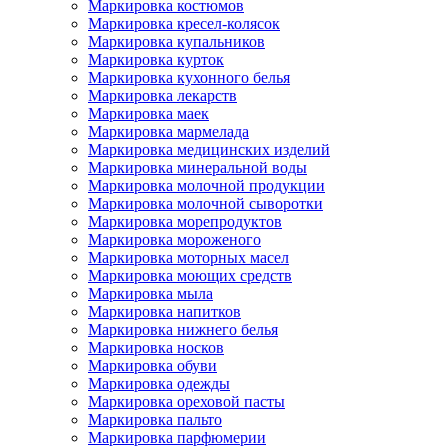
Маркировка костюмов
Маркировка кресел-колясок
Маркировка купальников
Маркировка курток
Маркировка кухонного белья
Маркировка лекарств
Маркировка маек
Маркировка мармелада
Маркировка медицинских изделий
Маркировка минеральной воды
Маркировка молочной продукции
Маркировка молочной сыворотки
Маркировка морепродуктов
Маркировка мороженого
Маркировка моторных масел
Маркировка моющих средств
Маркировка мыла
Маркировка напитков
Маркировка нижнего белья
Маркировка носков
Маркировка обуви
Маркировка одежды
Маркировка ореховой пасты
Маркировка пальто
Маркировка парфюмерии