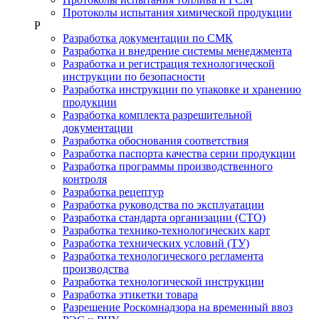
Протоколы испытания химической продукции
Р
Разработка документации по СМК
Разработка и внедрение системы менеджмента
Разработка и регистрация технологической
инструкции по безопасности
Разработка инструкции по упаковке и хранению
продукции
Разработка комплекта разрешительной
документации
Разработка обоснования соответствия
Разработка паспорта качества серии продукции
Разработка программы производственного
контроля
Разработка рецептур
Разработка руководства по эксплуатации
Разработка стандарта организации (СТО)
Разработка технико-технологических карт
Разработка технических условий (ТУ)
Разработка технологического регламента
производства
Разработка технологической инструкции
Разработка этикетки товара
Разрешение Роскомнадзора на временный ввоз