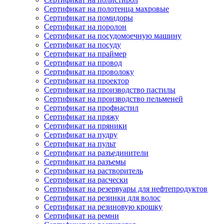
Сертификат на полотенца махровые
Сертификат на помидоры
Сертификат на поролон
Сертификат на посудомоечную машину
Сертификат на посуду
Сертификат на праймер
Сертификат на провод
Сертификат на проволоку
Сертификат на проектор
Сертификат на производство пастилы
Сертификат на производство пельменей
Сертификат на профнастил
Сертификат на пряжу
Сертификат на пряники
Сертификат на пудру
Сертификат на пульт
Сертификат на разъединители
Сертификат на разъемы
Сертификат на растворитель
Сертификат на расчески
Сертификат на резервуары для нефтепродуктов
Сертификат на резинки для волос
Сертификат на резиновую крошку
Сертификат на ремни