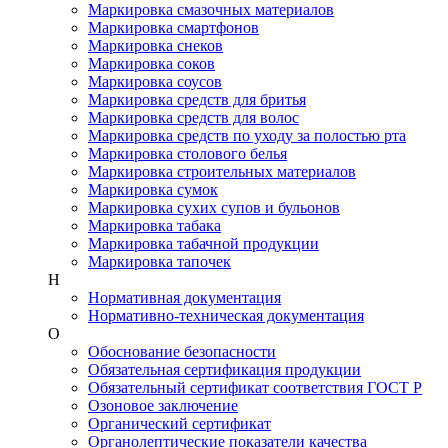
Маркировка смазочных материалов
Маркировка смартфонов
Маркировка снеков
Маркировка соков
Маркировка соусов
Маркировка средств для бритья
Маркировка средств для волос
Маркировка средств по уходу за полостью рта
Маркировка столового белья
Маркировка строительных материалов
Маркировка сумок
Маркировка сухих супов и бульонов
Маркировка табака
Маркировка табачной продукции
Маркировка тапочек
Н
Нормативная документация
Нормативно-техническая документация
О
Обоснование безопасности
Обязательная сертификация продукции
Обязательный сертификат соответствия ГОСТ Р
Озоновое заключение
Органический сертификат
Органолептические показатели качества