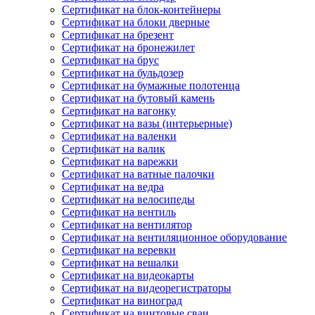
Сертификат на блок-контейнеры
Сертификат на блоки дверные
Сертификат на брезент
Сертификат на бронежилет
Сертификат на брус
Сертификат на бульдозер
Сертификат на бумажные полотенца
Сертификат на бутовый камень
Сертификат на вагонку
Сертификат на вазы (интерьерные)
Сертификат на валенки
Сертификат на валик
Сертификат на варежки
Сертификат на ватные палочки
Сертификат на ведра
Сертификат на велосипеды
Сертификат на вентиль
Сертификат на вентилятор
Сертификат на вентиляционное оборудование
Сертификат на веревки
Сертификат на вешалки
Сертификат на видеокарты
Сертификат на видеорегистраторы
Сертификат на виноград
Сертификат на винтовые сваи