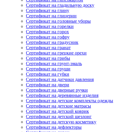
Сертификат на гладильную доску
Сертификат на глину
Сертификат на глицерин
Сертификат на головные уборы
Сертификат на горелки
Сертификат на горох
Сертификат на гофру
Сертификат на градусник
Сертификат на гранат
Сертификат на грецкие орехи
Сертификат на грибы
Сертификат на грунт-эмаль
Сертификат на груши
Сертификат на губки
Сертификат на датчики давления
Сертификат на двери
Сертификат на дверные ручки
Сертификат на деревянные изделия
Сертификат на детские комплекты одежды
Сертификат на детские матрасы
Сертификат на детский коврик
Сертификат на детский шезлонг
Сертификат на детскую косметику
Сертификат на дефлекторы