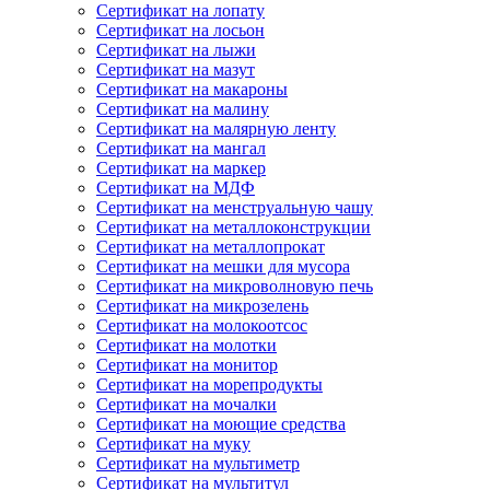
Сертификат на лопату
Сертификат на лосьон
Сертификат на лыжи
Сертификат на мазут
Сертификат на макароны
Сертификат на малину
Сертификат на малярную ленту
Сертификат на мангал
Сертификат на маркер
Сертификат на МДФ
Сертификат на менструальную чашу
Сертификат на металлоконструкции
Сертификат на металлопрокат
Сертификат на мешки для мусора
Сертификат на микроволновую печь
Сертификат на микрозелень
Сертификат на молокоотсос
Сертификат на молотки
Сертификат на монитор
Сертификат на морепродукты
Сертификат на мочалки
Сертификат на моющие средства
Сертификат на муку
Сертификат на мультиметр
Сертификат на мультитул