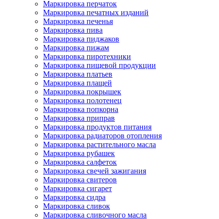
Маркировка перчаток
Маркировка печатных изданий
Маркировка печенья
Маркировка пива
Маркировка пиджаков
Маркировка пижам
Маркировка пиротехники
Маркировка пищевой продукции
Маркировка платьев
Маркировка плащей
Маркировка покрышек
Маркировка полотенец
Маркировка попкорна
Маркировка приправ
Маркировка продуктов питания
Маркировка радиаторов отопления
Маркировка растительного масла
Маркировка рубашек
Маркировка салфеток
Маркировка свечей зажигания
Маркировка свитеров
Маркировка сигарет
Маркировка сидра
Маркировка сливок
Маркировка сливочного масла