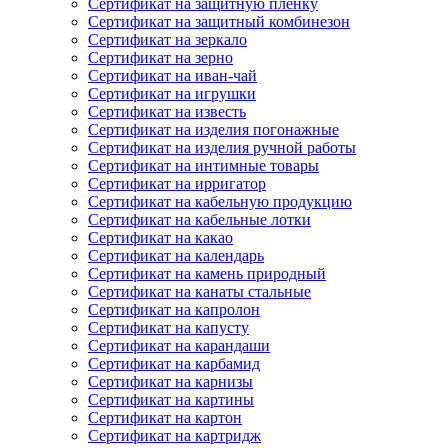
Сертификат на защитную пленку
Сертификат на защитный комбинезон
Сертификат на зеркало
Сертификат на зерно
Сертификат на иван-чай
Сертификат на игрушки
Сертификат на известь
Сертификат на изделия погонажные
Сертификат на изделия ручной работы
Сертификат на интимные товары
Сертификат на ирригатор
Сертификат на кабельную продукцию
Сертификат на кабельные лотки
Сертификат на какао
Сертификат на календарь
Сертификат на камень природный
Сертификат на канаты стальные
Сертификат на капролон
Сертификат на капусту
Сертификат на карандаши
Сертификат на карбамид
Сертификат на карнизы
Сертификат на картины
Сертификат на картон
Сертификат на картридж