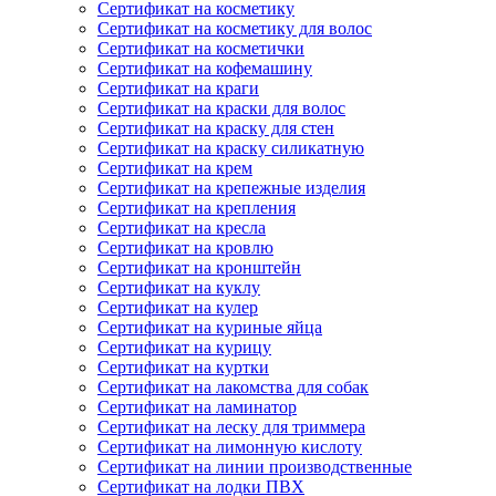
Сертификат на косметику
Сертификат на косметику для волос
Сертификат на косметички
Сертификат на кофемашину
Сертификат на краги
Сертификат на краски для волос
Сертификат на краску для стен
Сертификат на краску силикатную
Сертификат на крем
Сертификат на крепежные изделия
Сертификат на крепления
Сертификат на кресла
Сертификат на кровлю
Сертификат на кронштейн
Сертификат на куклу
Сертификат на кулер
Сертификат на куриные яйца
Сертификат на курицу
Сертификат на куртки
Сертификат на лакомства для собак
Сертификат на ламинатор
Сертификат на леску для триммера
Сертификат на лимонную кислоту
Сертификат на линии производственные
Сертификат на лодки ПВХ