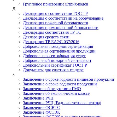
Групповое присвоение штрих-кодов
Д
Декларация о соответствии ГОСТ Р
Декларация о соответствии на оборудование
Декларация пожарной безопасности
Декларация промышленной безопасности
Декларация соответствия ТР ТС
Декларация средств связи
Декларация ТР ЕАЭС 037/2016
Добровольная пожарная сертификация
Добровольная сертификация продукции
Добровольная сертификация услуг
Добровольный пожарный сертификат
Добровольный сертификат ГОСТ Р
Документы для участия в тендере
З
Заключение о сроке годности пищевой продукции
Заключение о сроке годности продукции
Заключение об отсутствии ГМО
Заключение об экологическом классе
Заключение РЧЦ
Заключение РЧЦ (Радиочастотного центра)
Заключение ФСВТС
Заключение ФСТЭК
Заключение ФСТЭК о двойном назначении