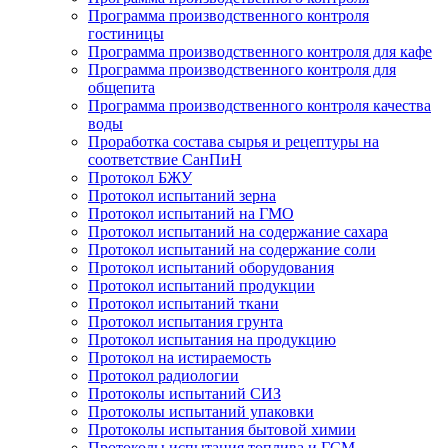
Программа производственного контроля
гостиницы
Программа производственного контроля для кафе
Программа производственного контроля для
общепита
Программа производственного контроля качества
воды
Проработка состава сырья и рецептуры на
соответствие СанПиН
Протокол БЖУ
Протокол испытаний зерна
Протокол испытаний на ГМО
Протокол испытаний на содержание сахара
Протокол испытаний на содержание соли
Протокол испытаний оборудования
Протокол испытаний продукции
Протокол испытаний ткани
Протокол испытания грунта
Протокол испытания на продукцию
Протокол на истираемость
Протокол радиологии
Протоколы испытаний СИЗ
Протоколы испытаний упаковки
Протоколы испытания бытовой химии
Протоколы испытания топлива и ГСМ