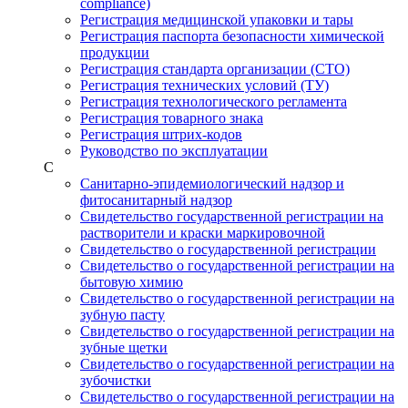
compliance)
Регистрация медицинской упаковки и тары
Регистрация паспорта безопасности химической
продукции
Регистрация стандарта организации (СТО)
Регистрация технических условий (ТУ)
Регистрация технологического регламента
Регистрация товарного знака
Регистрация штрих-кодов
Руководство по эксплуатации
С
Санитарно-эпидемиологический надзор и
фитосанитарный надзор
Свидетельство государственной регистрации на
растворители и краски маркировочной
Свидетельство о государственной регистрации
Свидетельство о государственной регистрации на
бытовую химию
Свидетельство о государственной регистрации на
зубную пасту
Свидетельство о государственной регистрации на
зубные щетки
Свидетельство о государственной регистрации на
зубочистки
Свидетельство о государственной регистрации на