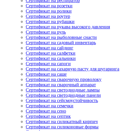
Сертификат на респиратор
Сертификат на розетки
Сертификат на ролики
Сертификат на роутер
Сертификат на рубашки
Сертификат на рукава высокого давления
Сертификат на руль
Сертификат на рыболовные снасти
Сертификат на садовый инвентарь
Сертификат на сайдинг
Сертификат на салфетки
Сертификат на сальники
Сертификат на сапоги
Сертификат на сахарную пасту для шугаринга
Сертификат на саше
Сертификат на сварочную проволоку
Сертификат на сварочный аппарат
Сертификат на светодиодные лампы
Сертификат на светодиодные панели
Сертификат на сейсмоустойчивость
Сертификат на семечки
Сертификат на сено
Сертификат на септик
Сертификат на силикатный кирпич
Сертификат на силиконовые формы