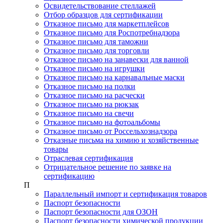
Освидетельствование стеллажей
Отбор образцов для сертификации
Отказное письмо для маркетплейсов
Отказное письмо для Роспотребнадзора
Отказное письмо для таможни
Отказное письмо для торговли
Отказное письмо на занавески для ванной
Отказное письмо на игрушки
Отказное письмо на карнавальные маски
Отказное письмо на полки
Отказное письмо на расчески
Отказное письмо на рюкзак
Отказное письмо на свечи
Отказное письмо на фотоальбомы
Отказное письмо от Россельхознадзора
Отказные письма на химию и хозяйственные
товары
Отраслевая сертификация
Отрицательное решение по заявке на
сертификацию
П
Параллельный импорт и сертификация товаров
Паспорт безопасности
Паспорт безопасности для ОЗОН
Паспорт безопасности химической продукции