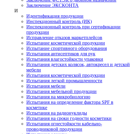
Заключение ЭКСКОНТА
И
Идентификация продукции
Инспекционный контроль (ИК)
Инспекционный контроль при сертификации
продукции
Исправление отказов маркетплейсов
Испытание косметической продукции
Испытание спортивного оборудования
Испытания антисептиков для рук
Испытания влагостойкости упаковки
Испытания детских колясок, автокресел и детской
мебели
Испытания косметической продукции
Испытания легкой промышленности
Испытания мебели
Испытания мебельной продукции
Испытания на микробиологию
Испытания на определение фактора SPF в
косметике
Испытания на радионуклиды
Испытания на сроки годности косметики
Испытания огнестойкости кабельно-
проводниковой продукции