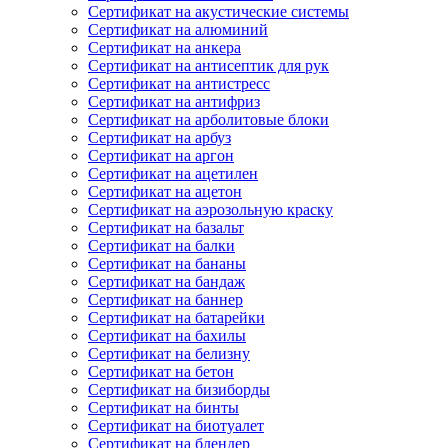
Сертификат на акустические системы
Сертификат на алюминий
Сертификат на анкера
Сертификат на антисептик для рук
Сертификат на антистресс
Сертификат на антифриз
Сертификат на арболитовые блоки
Сертификат на арбуз
Сертификат на аргон
Сертификат на ацетилен
Сертификат на ацетон
Сертификат на аэрозольную краску
Сертификат на базальт
Сертификат на балки
Сертификат на бананы
Сертификат на бандаж
Сертификат на баннер
Сертификат на батарейки
Сертификат на бахилы
Сертификат на белизну
Сертификат на бетон
Сертификат на бизиборды
Сертификат на бинты
Сертификат на биотуалет
Сертификат на блендер