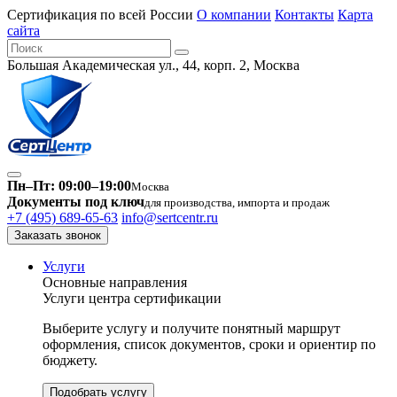
Сертификация по всей России
О компании
Контакты
Карта
сайта
Большая Академическая ул., 44, корп. 2, Москва
Пн–Пт: 09:00–19:00
Москва
Документы под ключ
для производства, импорта и продаж
+7 (495) 689-65-63
info@sertcentr.ru
Заказать звонок
Услуги
Основные направления
Услуги центра сертификации
Выберите услугу и получите понятный маршрут
оформления, список документов, сроки и ориентир по
бюджету.
Подобрать услугу