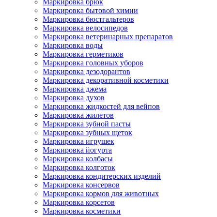
Маркировка брюк
Маркировка бытовой химии
Маркировка бюстгальтеров
Маркировка велосипедов
Маркировка ветеринарных препаратов
Маркировка воды
Маркировка герметиков
Маркировка головных уборов
Маркировка дезодорантов
Маркировка декоративной косметики
Маркировка джема
Маркировка духов
Маркировка жидкостей для вейпов
Маркировка жилетов
Маркировка зубной пасты
Маркировка зубных щеток
Маркировка игрушек
Маркировка йогурта
Маркировка колбасы
Маркировка колготок
Маркировка кондитерских изделий
Маркировка консервов
Маркировка кормов для животных
Маркировка корсетов
Маркировка косметики