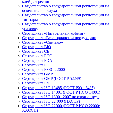
клей для ресниц
Свидетельство о государственной регистрации на
освежители воздуха
Свидетельство о государственной регистрации на
тип тары
Свидетельство о государственной регистрации на
упаковку
Сертификат «Натуральный кофеин»
Сертификат «Вегетарианской продукции»
Сертификат «Сделано»
Сертификат BIO
Сертификат CE
Сертификат ECO
Сертификат FDA
Сертификат FSC
Сертификат FSSC 22000
Сертификат GMP
Сертификат GMP (ГОСТ Р 52249)
Сертификат IRIS
Сертификат ISO 13485 (ГОСТ ISO 13485)
Сертификат ISO 14001 (ГОСТ Р ИСО 14001)
Сертификат ISO 18001 2007 по охране труда
Сертификат ISO 22 000 (НАССР)
Сертификат ISO 22000 (ГОСТ Р ИСО 22000/
ХАССП)