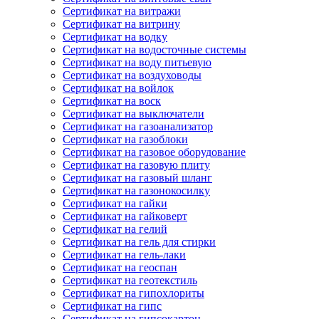
Сертификат на витражи
Сертификат на витрину
Сертификат на водку
Сертификат на водосточные системы
Сертификат на воду питьевую
Сертификат на воздуховоды
Сертификат на войлок
Сертификат на воск
Сертификат на выключатели
Сертификат на газоанализатор
Сертификат на газоблоки
Сертификат на газовое оборудование
Сертификат на газовую плиту
Сертификат на газовый шланг
Сертификат на газонокосилку
Сертификат на гайки
Сертификат на гайковерт
Сертификат на гелий
Сертификат на гель для стирки
Сертификат на гель-лаки
Сертификат на геоспан
Сертификат на геотекстиль
Сертификат на гипохлориты
Сертификат на гипс
Сертификат на гипсокартон