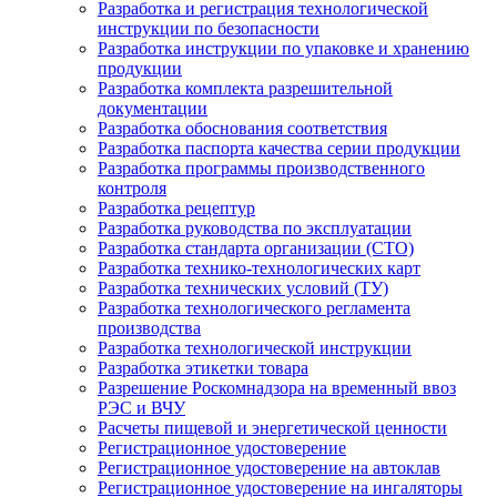
Разработка и регистрация технологической
инструкции по безопасности
Разработка инструкции по упаковке и хранению
продукции
Разработка комплекта разрешительной
документации
Разработка обоснования соответствия
Разработка паспорта качества серии продукции
Разработка программы производственного
контроля
Разработка рецептур
Разработка руководства по эксплуатации
Разработка стандарта организации (СТО)
Разработка технико-технологических карт
Разработка технических условий (ТУ)
Разработка технологического регламента
производства
Разработка технологической инструкции
Разработка этикетки товара
Разрешение Роскомнадзора на временный ввоз
РЭС и ВЧУ
Расчеты пищевой и энергетической ценности
Регистрационное удостоверение
Регистрационное удостоверение на автоклав
Регистрационное удостоверение на ингаляторы