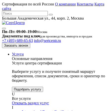
Сертификация по всей России
О компании
Контакты
Карта
сайта
Большая Академическая ул., 44, корп. 2, Москва
Пн–Пт: 09:00–19:00
Москва
Документы под ключ
для производства, импорта и продаж
+7 (495) 689-65-63
info@sertcentr.ru
Заказать звонок
Услуги
Основные направления
Услуги центра сертификации
Выберите услугу и получите понятный маршрут
оформления, список документов, сроки и ориентир по
бюджету.
Подобрать услугу
U
Все услуги
Открыть раздел услуг
I