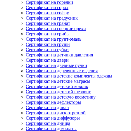
Сертификат на горелки
Сертификат на горох
Сертификат на гофру
Сертификат на градусник
Сертификат на гранат
Сертификат на грецкие орехи
Сертификат на грибы
Сертификат на грунт-эмаль
Сертификат на груши
Сертификат на губки
Сертификат на датчики давления
Сертификат на двери
Сертификат на дверные ручки
Сертификат на деревянные изделия
Сертификат на детские комплекты одежды
Сертификат на детские матрасы
Сертификат на детский коврик
Сертификат на детский шезлонг
Сертификат на детскую косметику
Сертификат на дефлекторы
Сертификат на диван
Сертификат на диск отрезной
Сертификат на диффузоры
Сертификат на днища
Сертификат на домкраты