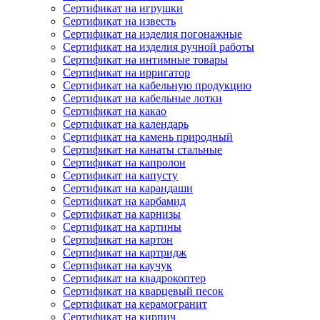
Сертификат на игрушки
Сертификат на известь
Сертификат на изделия погонажные
Сертификат на изделия ручной работы
Сертификат на интимные товары
Сертификат на ирригатор
Сертификат на кабельную продукцию
Сертификат на кабельные лотки
Сертификат на какао
Сертификат на календарь
Сертификат на камень природный
Сертификат на канаты стальные
Сертификат на капролон
Сертификат на капусту
Сертификат на карандаши
Сертификат на карбамид
Сертификат на карнизы
Сертификат на картины
Сертификат на картон
Сертификат на картридж
Сертификат на каучук
Сертификат на квадрокоптер
Сертификат на кварцевый песок
Сертификат на керамогранит
Сертификат на кирпич