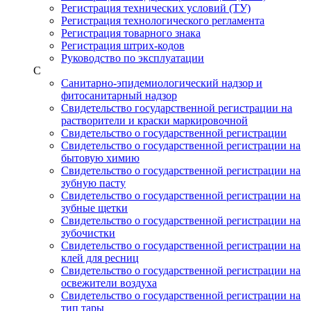
Регистрация технических условий (ТУ)
Регистрация технологического регламента
Регистрация товарного знака
Регистрация штрих-кодов
Руководство по эксплуатации
С
Санитарно-эпидемиологический надзор и
фитосанитарный надзор
Свидетельство государственной регистрации на
растворители и краски маркировочной
Свидетельство о государственной регистрации
Свидетельство о государственной регистрации на
бытовую химию
Свидетельство о государственной регистрации на
зубную пасту
Свидетельство о государственной регистрации на
зубные щетки
Свидетельство о государственной регистрации на
зубочистки
Свидетельство о государственной регистрации на
клей для ресниц
Свидетельство о государственной регистрации на
освежители воздуха
Свидетельство о государственной регистрации на
тип тары