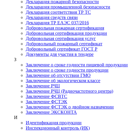
Декларация пожарной безопасности
Декларация промышленной безопасности
Декларация соответствия ТР ТС
Декларация средств связи
Декларация ТР ЕАЭС 037/2016
Добровольная пожарная сертификация
Добровольная сертификация продукции
Добровольная сертификация услуг
Добровольный пожарный сертификат
Добровольный сертификат ГОСТ Р
Документы для участия в тендере
З
Заключение о сроке годности пищевой продукции
Заключение о сроке годности продукции
Заключение об отсутствии ГМО
Заключение об экологическом классе
Заключение РЧЦ
Заключение РЧЦ (Радиочастотного центра)
Заключение ФСВТС
Заключение ФСТЭК
Заключение ФСТЭК о двойном назначении
Заключение ЭКСКОНТА
И
Идентификация продукции
Инспекционный контроль (ИК)