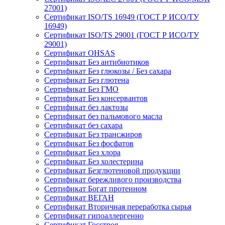
27001)
Сертификат ISO/TS 16949 (ГОСТ Р ИСО/ТУ
16949)
Сертификат ISO/TS 29001 (ГОСТ Р ИСО/ТУ
29001)
Сертификат OHSAS
Сертификат Без антибиотиков
Сертификат Без глюкозы / Без сахара
Сертификат Без глютена
Сертификат Без ГМО
Сертификат Без консервантов
Сертификат без лактозы
Сертификат без пальмового масла
Сертификат без сахара
Сертификат Без трансжиров
Сертификат Без фосфатов
Сертификат Без хлора
Сертификат Без холестерина
Сертификат Безглютеновой продукции
Сертификат бережливого производства
Сертификат Богат протеином
Сертификат ВЕГАН
Сертификат Вторичная переработка сырья
Сертификат гипоаллергенно
Сертификат Госстроя