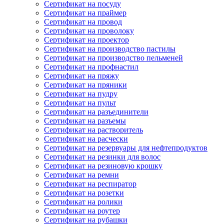
Сертификат на посуду
Сертификат на праймер
Сертификат на провод
Сертификат на проволоку
Сертификат на проектор
Сертификат на производство пастилы
Сертификат на производство пельменей
Сертификат на профнастил
Сертификат на пряжу
Сертификат на пряники
Сертификат на пудру
Сертификат на пульт
Сертификат на разъединители
Сертификат на разъемы
Сертификат на растворитель
Сертификат на расчески
Сертификат на резервуары для нефтепродуктов
Сертификат на резинки для волос
Сертификат на резиновую крошку
Сертификат на ремни
Сертификат на респиратор
Сертификат на розетки
Сертификат на ролики
Сертификат на роутер
Сертификат на рубашки