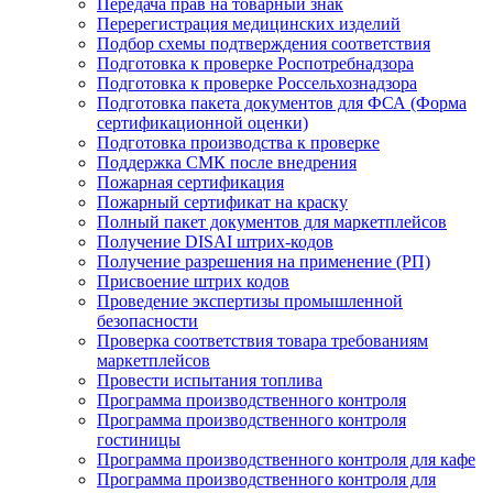
Передача прав на товарный знак
Перерегистрация медицинских изделий
Подбор схемы подтверждения соответствия
Подготовка к проверке Роспотребнадзора
Подготовка к проверке Россельхознадзора
Подготовка пакета документов для ФСА (Форма
сертификационной оценки)
Подготовка производства к проверке
Поддержка СМК после внедрения
Пожарная сертификация
Пожарный сертификат на краску
Полный пакет документов для маркетплейсов
Получение DISAI штрих-кодов
Получение разрешения на применение (РП)
Присвоение штрих кодов
Проведение экспертизы промышленной
безопасности
Проверка соответствия товара требованиям
маркетплейсов
Провести испытания топлива
Программа производственного контроля
Программа производственного контроля
гостиницы
Программа производственного контроля для кафе
Программа производственного контроля для