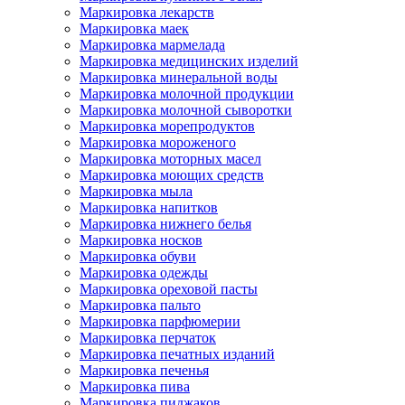
Маркировка лекарств
Маркировка маек
Маркировка мармелада
Маркировка медицинских изделий
Маркировка минеральной воды
Маркировка молочной продукции
Маркировка молочной сыворотки
Маркировка морепродуктов
Маркировка мороженого
Маркировка моторных масел
Маркировка моющих средств
Маркировка мыла
Маркировка напитков
Маркировка нижнего белья
Маркировка носков
Маркировка обуви
Маркировка одежды
Маркировка ореховой пасты
Маркировка пальто
Маркировка парфюмерии
Маркировка перчаток
Маркировка печатных изданий
Маркировка печенья
Маркировка пива
Маркировка пиджаков