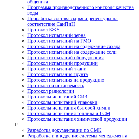
общепита
Программа производственного контроля качества
воды
Проработка состава сырья и рецептуры на
соответствие СанПиН
Протокол БЖУ
Протокол испытаний зерна
Протокол испытаний на ГМО
Протокол испытаний на содержание сахара
Протокол испытаний на содержание соли
Протокол испытаний оборудования
Протокол испытаний продукции
Протокол испытаний ткани
Протокол испытания грунта
Протокол испытания на продукцию
Протокол на истираемость
Протокол радиологии
Протоколы испытаний СИЗ
Протоколы испытаний упаковки
Протоколы испытания бытовой химии
Протоколы испытания топлива и ГСМ
Протоколы испытания химической продукции
Р
Разработка документации по СМК
Разработка и внедрение системы менеджмента