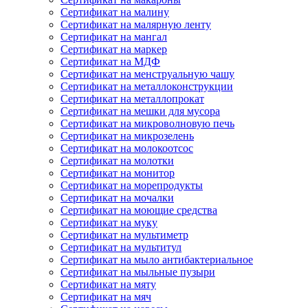
Сертификат на малину
Сертификат на малярную ленту
Сертификат на мангал
Сертификат на маркер
Сертификат на МДФ
Сертификат на менструальную чашу
Сертификат на металлоконструкции
Сертификат на металлопрокат
Сертификат на мешки для мусора
Сертификат на микроволновую печь
Сертификат на микрозелень
Сертификат на молокоотсос
Сертификат на молотки
Сертификат на монитор
Сертификат на морепродукты
Сертификат на мочалки
Сертификат на моющие средства
Сертификат на муку
Сертификат на мультиметр
Сертификат на мультитул
Сертификат на мыло антибактериальное
Сертификат на мыльные пузыри
Сертификат на мяту
Сертификат на мяч