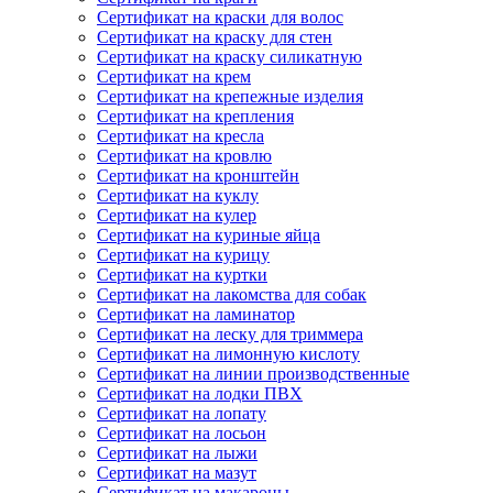
Сертификат на краски для волос
Сертификат на краску для стен
Сертификат на краску силикатную
Сертификат на крем
Сертификат на крепежные изделия
Сертификат на крепления
Сертификат на кресла
Сертификат на кровлю
Сертификат на кронштейн
Сертификат на куклу
Сертификат на кулер
Сертификат на куриные яйца
Сертификат на курицу
Сертификат на куртки
Сертификат на лакомства для собак
Сертификат на ламинатор
Сертификат на леску для триммера
Сертификат на лимонную кислоту
Сертификат на линии производственные
Сертификат на лодки ПВХ
Сертификат на лопату
Сертификат на лосьон
Сертификат на лыжи
Сертификат на мазут
Сертификат на макароны