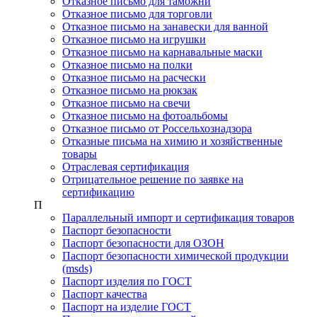
Отказное письмо для таможни
Отказное письмо для торговли
Отказное письмо на занавески для ванной
Отказное письмо на игрушки
Отказное письмо на карнавальные маски
Отказное письмо на полки
Отказное письмо на расчески
Отказное письмо на рюкзак
Отказное письмо на свечи
Отказное письмо на фотоальбомы
Отказное письмо от Россельхознадзора
Отказные письма на химию и хозяйственные
товары
Отраслевая сертификация
Отрицательное решение по заявке на
сертификацию
П
Параллельный импорт и сертификация товаров
Паспорт безопасности
Паспорт безопасности для ОЗОН
Паспорт безопасности химической продукции
(msds)
Паспорт изделия по ГОСТ
Паспорт качества
Паспорт на изделие ГОСТ