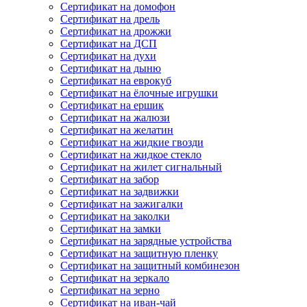
Сертификат на домофон
Сертификат на дрель
Сертификат на дрожжи
Сертификат на ДСП
Сертификат на духи
Сертификат на дыню
Сертификат на еврокуб
Сертификат на ёлочные игрушки
Сертификат на ершик
Сертификат на жалюзи
Сертификат на желатин
Сертификат на жидкие гвозди
Сертификат на жидкое стекло
Сертификат на жилет сигнальный
Сертификат на забор
Сертификат на задвижки
Сертификат на зажигалки
Сертификат на заколки
Сертификат на замки
Сертификат на зарядные устройства
Сертификат на защитную пленку
Сертификат на защитный комбинезон
Сертификат на зеркало
Сертификат на зерно
Сертификат на иван-чай