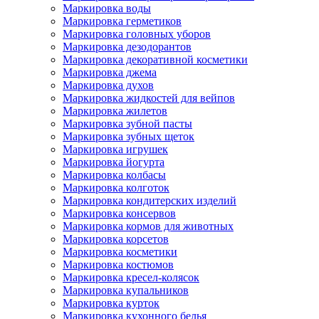
Маркировка воды
Маркировка герметиков
Маркировка головных уборов
Маркировка дезодорантов
Маркировка декоративной косметики
Маркировка джема
Маркировка духов
Маркировка жидкостей для вейпов
Маркировка жилетов
Маркировка зубной пасты
Маркировка зубных щеток
Маркировка игрушек
Маркировка йогурта
Маркировка колбасы
Маркировка колготок
Маркировка кондитерских изделий
Маркировка консервов
Маркировка кормов для животных
Маркировка корсетов
Маркировка косметики
Маркировка костюмов
Маркировка кресел-колясок
Маркировка купальников
Маркировка курток
Маркировка кухонного белья