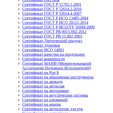
Сертификат ГОСТ Р 51705.1-2001
Сертификат ГОСТ Р 52614.2-2016
Сертификат ГОСТ Р 52614.4-2007
Сертификат ГОСТ Р ИСО 13485-2004
Сертификат ГОСТ Р ИСО 20121-2014
Сертификат ГОСТ Р ИСО/ТУ 16949-2009
Сертификат ГОСТ РВ 0015-002-2012
Сертификат ГОСТ РВ 15.002-2003
Сертификат Диетический продукт
Сертификат Здоровья
Сертификат ИСО 14001
Сертификат качества на продукцию
Сертификат кошерности
Сертификат МАНИ (Межрегиональной
Ассоциации Надежных Исполнителей)
Сертификат на Pop It
Сертификат на абразивные инструменты
Сертификат на авокадо
Сертификат на автоклав
Сертификат на автохимию
Сертификат на акустические системы
Сертификат на алюминий
Сертификат на анкера
Сертификат на антисептик для рук