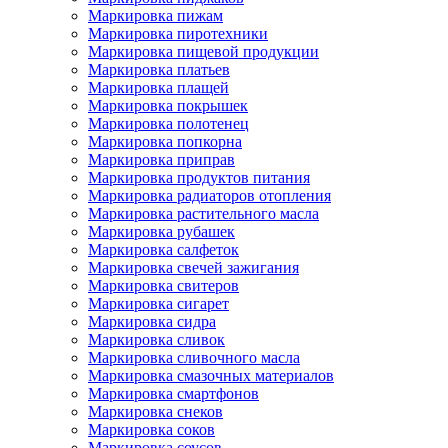
Маркировка пижам
Маркировка пиротехники
Маркировка пищевой продукции
Маркировка платьев
Маркировка плащей
Маркировка покрышек
Маркировка полотенец
Маркировка попкорна
Маркировка приправ
Маркировка продуктов питания
Маркировка радиаторов отопления
Маркировка растительного масла
Маркировка рубашек
Маркировка салфеток
Маркировка свечей зажигания
Маркировка свитеров
Маркировка сигарет
Маркировка сидра
Маркировка сливок
Маркировка сливочного масла
Маркировка смазочных материалов
Маркировка смартфонов
Маркировка снеков
Маркировка соков
Маркировка соусов