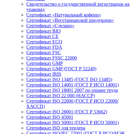
Свидетельство о государственной регистрации на
упаковку
Сертификат «Натуральный кофеин»
Сертификат «Вегетарианской продукции»
Сертификат «Сделано»
Сертификат BIO
Сертификат CE
Сертификат ECO
Сертификат FDA
Сертификат FSC
Сертификат FSSC 22000
Сертификат GMP
Сертификат GMP (ГОСТ Р 52249)
Сертификат IRIS
Сертификат ISO 13485 (ГОСТ ISO 13485)
Сертификат ISO 14001 (ГОСТ Р ИСО 14001)
Сертификат ISO 18001 2007 по охране труда
Сертификат ISO 22 000 (НАССР)
Сертификат ISO 22000 (ГОСТ Р ИСО 22000/
ХАССП)
Сертификат ISO 28001 (ГОСТ Р 53662)
Сертификат ISO 45001
Сертификат ISO 50001 (ГОСТ Р ИСО 50001)
Сертификат ISO для тендера
Сертификат ISO/IEC 27001 (ГОСТ Р ИСО/МЭК