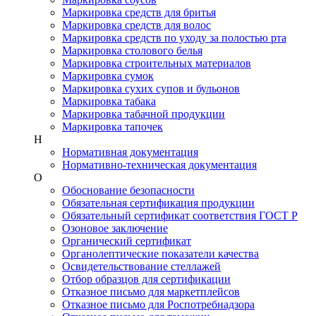
Маркировка средств для бритья
Маркировка средств для волос
Маркировка средств по уходу за полостью рта
Маркировка столового белья
Маркировка строительных материалов
Маркировка сумок
Маркировка сухих супов и бульонов
Маркировка табака
Маркировка табачной продукции
Маркировка тапочек
Н
Нормативная документация
Нормативно-техническая документация
О
Обоснование безопасности
Обязательная сертификация продукции
Обязательный сертификат соответствия ГОСТ Р
Озоновое заключение
Органический сертификат
Органолептические показатели качества
Освидетельствование стеллажей
Отбор образцов для сертификации
Отказное письмо для маркетплейсов
Отказное письмо для Роспотребнадзора