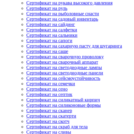
Сертификат на рукава высокого давления
Сертификат на руль
Сертификат на рыболовные снасти
Сертификат на садовый инвентарь
Сертификат на сайдинг
Сертификат на салфетки
Сертификат на сальники
Сертификат на сапоги
Сертификат на сахарную пасту для шугаринга
Сертификат на саше
Сертификат на сварочную проволоку
Сертификат на сварочный аппарат
Сертификат на светодиодные лампы
Сертификат на светодиодные панели
Сертификат на сейсмоустойчивость
Сертификат на семечки
Сертификат на сено
Сертификат на септик
Сертификат на силикатный кирпич
Сертификат на силиконовые формы
Сертификат на сканер
Сертификат на скатерти
Сертификат на скотч
Сертификат на скраб для тела
Сертификат на сливы