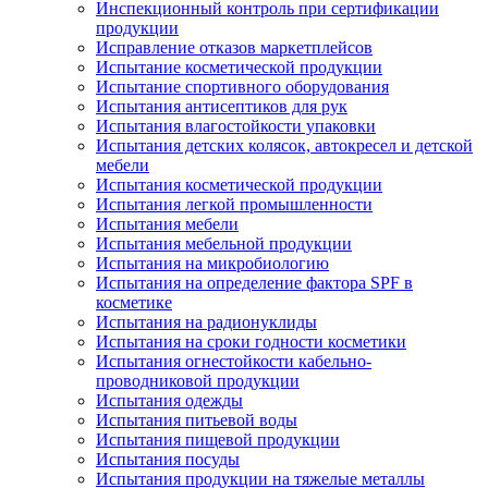
Инспекционный контроль при сертификации
продукции
Исправление отказов маркетплейсов
Испытание косметической продукции
Испытание спортивного оборудования
Испытания антисептиков для рук
Испытания влагостойкости упаковки
Испытания детских колясок, автокресел и детской
мебели
Испытания косметической продукции
Испытания легкой промышленности
Испытания мебели
Испытания мебельной продукции
Испытания на микробиологию
Испытания на определение фактора SPF в
косметике
Испытания на радионуклиды
Испытания на сроки годности косметики
Испытания огнестойкости кабельно-
проводниковой продукции
Испытания одежды
Испытания питьевой воды
Испытания пищевой продукции
Испытания посуды
Испытания продукции на тяжелые металлы