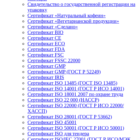
Свидетельство о государственной регистрации на
упаковку
Сертификат «Натуральный кофеин»
Сертификат «Вегетарианской продукции»
Сертификат «Сделано»
Сертификат BIO
Сертификат CE
Сертификат ECO
Сертификат FDA
Сертификат FSC
Сертификат FSSC 22000
Сертификат GMP
Сертификат GMP (ГОСТ Р 52249)
Сертификат IRIS
Сертификат ISO 13485 (ГОСТ ISO 13485)
Сертификат ISO 14001 (ГОСТ Р ИСО 14001)
Сертификат ISO 18001 2007 по охране труда
Сертификат ISO 22 000 (НАССР)
Сертификат ISO 22000 (ГОСТ Р ИСО 22000/
ХАССП)
Сертификат ISO 28001 (ГОСТ Р 53662)
Сертификат ISO 45001
Сертификат ISO 50001 (ГОСТ Р ИСО 50001)
Сертификат ISO для тендера
Сертификат ISO/IEC 27001 (ГОСТ Р ИСО/МЭК