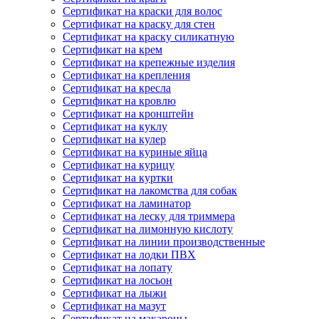
Сертификат на краски для волос
Сертификат на краску для стен
Сертификат на краску силикатную
Сертификат на крем
Сертификат на крепежные изделия
Сертификат на крепления
Сертификат на кресла
Сертификат на кровлю
Сертификат на кронштейн
Сертификат на куклу
Сертификат на кулер
Сертификат на куриные яйца
Сертификат на курицу
Сертификат на куртки
Сертификат на лакомства для собак
Сертификат на ламинатор
Сертификат на леску для триммера
Сертификат на лимонную кислоту
Сертификат на линии производственные
Сертификат на лодки ПВХ
Сертификат на лопату
Сертификат на лосьон
Сертификат на лыжи
Сертификат на мазут
Сертификат на макароны