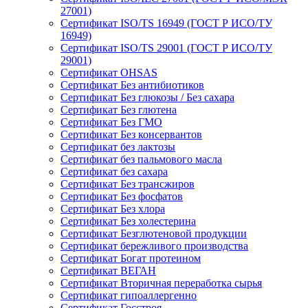
27001)
Сертификат ISO/TS 16949 (ГОСТ Р ИСО/ТУ
16949)
Сертификат ISO/TS 29001 (ГОСТ Р ИСО/ТУ
29001)
Сертификат OHSAS
Сертификат Без антибиотиков
Сертификат Без глюкозы / Без сахара
Сертификат Без глютена
Сертификат Без ГМО
Сертификат Без консервантов
Сертификат без лактозы
Сертификат без пальмового масла
Сертификат без сахара
Сертификат Без трансжиров
Сертификат Без фосфатов
Сертификат Без хлора
Сертификат Без холестерина
Сертификат Безглютеновой продукции
Сертификат бережливого производства
Сертификат Богат протеином
Сертификат ВЕГАН
Сертификат Вторичная переработка сырья
Сертификат гипоаллергенно
Сертификат Госстроя