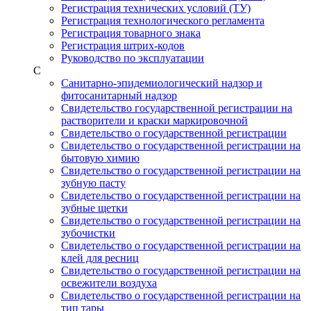
Регистрация технических условий (ТУ)
Регистрация технологического регламента
Регистрация товарного знака
Регистрация штрих-кодов
Руководство по эксплуатации
С
Санитарно-эпидемиологический надзор и
фитосанитарный надзор
Свидетельство государственной регистрации на
растворители и краски маркировочной
Свидетельство о государственной регистрации
Свидетельство о государственной регистрации на
бытовую химию
Свидетельство о государственной регистрации на
зубную пасту
Свидетельство о государственной регистрации на
зубные щетки
Свидетельство о государственной регистрации на
зубочистки
Свидетельство о государственной регистрации на
клей для ресниц
Свидетельство о государственной регистрации на
освежители воздуха
Свидетельство о государственной регистрации на
тип тары