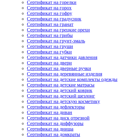
Сертификат на горелки
Сертификат на горох
Сертификат на гофру
Сертификат на градусник
Сертификат на гранат
Сертификат на грецкие орехи
Сертификат на грибы
Сертификат на грунт-эмаль
Сертификат на груши
Сертификат на губки
Сертификат на датчики давления
Сертификат на двери
Сертификат на дверные ручки
Сертификат на деревянные изделия
Сертификат на детские комплекты одежды
Сертификат на детские матрасы
Сертификат на детский коврик
Сертификат на детский шезлонг
Сертификат на детскую косметику
Сертификат на дефлекторы
Сертификат на диван
Сертификат на диск отрезной
Сертификат на диффузоры
Сертификат на днища
Сертификат на домкраты