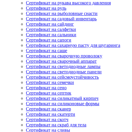
Сертификат на рукава высокого давления
Сертификат на руль
Сертификат на рыболовные снасти
Сертификат на садовый инвентарь
Сертификат на сайдинг
Сертификат на салфетки
Сертификат на сальники
Сертификат на сапоги
Сертификат на сахарную пасту для шугаринга
Сертификат на саше
Сертификат на сварочную проволоку
Сертификат на сварочный аппарат
Сертификат на светодиодные лампы
Сертификат на светодиодные панели
Сертификат на сейсмоустойчивость
Сертификат на семечки
Сертификат на сено
Сертификат на септик
Сертификат на силикатный кирпич
Сертификат на силиконовые формы
Сертификат на сканер
Сертификат на скатерти
Сертификат на скотч
Сертификат на скраб для тела
Сертификат на сливы