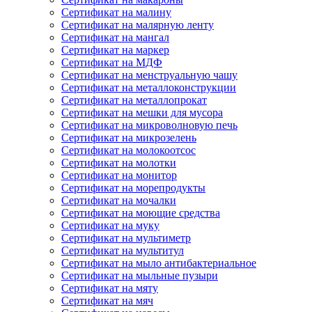
Сертификат на малину
Сертификат на малярную ленту
Сертификат на мангал
Сертификат на маркер
Сертификат на МДФ
Сертификат на менструальную чашу
Сертификат на металлоконструкции
Сертификат на металлопрокат
Сертификат на мешки для мусора
Сертификат на микроволновую печь
Сертификат на микрозелень
Сертификат на молокоотсос
Сертификат на молотки
Сертификат на монитор
Сертификат на морепродукты
Сертификат на мочалки
Сертификат на моющие средства
Сертификат на муку
Сертификат на мультиметр
Сертификат на мультитул
Сертификат на мыло антибактериальное
Сертификат на мыльные пузыри
Сертификат на мяту
Сертификат на мяч