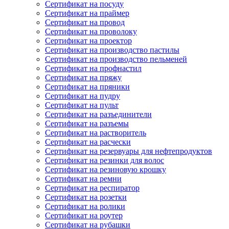
Сертификат на посуду
Сертификат на праймер
Сертификат на провод
Сертификат на проволоку
Сертификат на проектор
Сертификат на производство пастилы
Сертификат на производство пельменей
Сертификат на профнастил
Сертификат на пряжу
Сертификат на пряники
Сертификат на пудру
Сертификат на пульт
Сертификат на разъединители
Сертификат на разъемы
Сертификат на растворитель
Сертификат на расчески
Сертификат на резервуары для нефтепродуктов
Сертификат на резинки для волос
Сертификат на резиновую крошку
Сертификат на ремни
Сертификат на респиратор
Сертификат на розетки
Сертификат на ролики
Сертификат на роутер
Сертификат на рубашки