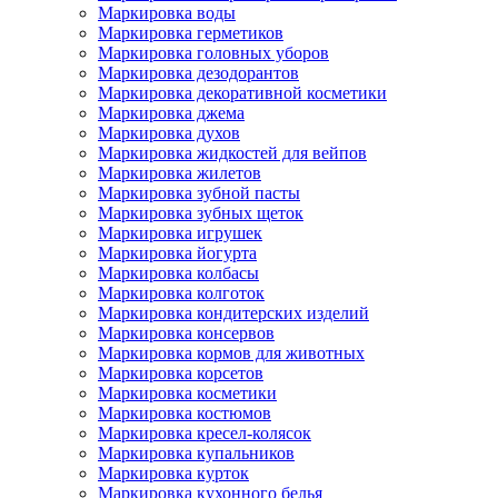
Маркировка воды
Маркировка герметиков
Маркировка головных уборов
Маркировка дезодорантов
Маркировка декоративной косметики
Маркировка джема
Маркировка духов
Маркировка жидкостей для вейпов
Маркировка жилетов
Маркировка зубной пасты
Маркировка зубных щеток
Маркировка игрушек
Маркировка йогурта
Маркировка колбасы
Маркировка колготок
Маркировка кондитерских изделий
Маркировка консервов
Маркировка кормов для животных
Маркировка корсетов
Маркировка косметики
Маркировка костюмов
Маркировка кресел-колясок
Маркировка купальников
Маркировка курток
Маркировка кухонного белья