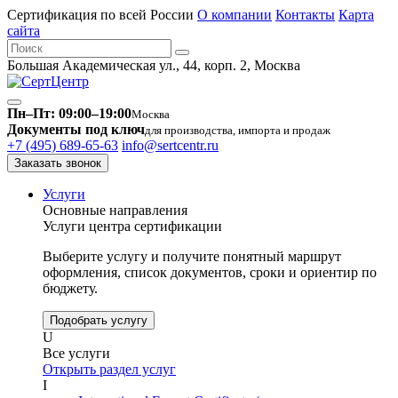
Сертификация по всей России
О компании
Контакты
Карта
сайта
Большая Академическая ул., 44, корп. 2, Москва
Пн–Пт: 09:00–19:00
Москва
Документы под ключ
для производства, импорта и продаж
+7 (495) 689-65-63
info@sertcentr.ru
Заказать звонок
Услуги
Основные направления
Услуги центра сертификации
Выберите услугу и получите понятный маршрут
оформления, список документов, сроки и ориентир по
бюджету.
Подобрать услугу
U
Все услуги
Открыть раздел услуг
I