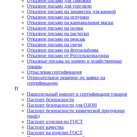
Отказное письмо для таможни
Отказное письмо для торговли
Отказное письмо на занавески для ванной
Отказное письмо на игрушки
Отказное письмо на карнавальные маски
Отказное письмо на полки
Отказное письмо на расчески
Отказное письмо на рюкзак
Отказное письмо на свечи
Отказное письмо на фотоальбомы
Отказное письмо от Россельхознадзора
Отказные письма на химию и хозяйственные
товары
Отраслевая сертификация
Отрицательное решение по заявке на
сертификацию
П
Параллельный импорт и сертификация товаров
Паспорт безопасности
Паспорт безопасности для ОЗОН
Паспорт безопасности химической продукции
(msds)
Паспорт изделия по ГОСТ
Паспорт качества
Паспорт на изделие ГОСТ