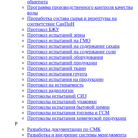
общепита
Программа производственного контроля качества
воды
Проработка состава сырья и рецептуры на
соответствие СанПиН
Протокол БЖУ
Протокол испытаний зерна
Протокол испытаний на ГМО
Протокол испытаний на содержание сахара
Протокол испытаний на содержание соли
Протокол испытаний оборудования
Протокол испытаний продукции
Протокол испытаний ткани
Протокол испытания грунта
Протокол испытания на продукцию
Протокол на истираемость
Протокол радиологии
Протоколы испытаний СИЗ
Протоколы испытаний упаковки
Протоколы испытания бытовой химии
Протоколы испытания топлива и ГСМ
Протоколы испытания химической продукции
Р
Разработка документации по СМК
Разработка и внедрение системы менеджмента