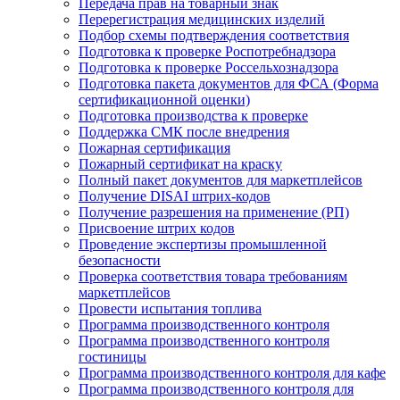
Передача прав на товарный знак
Перерегистрация медицинских изделий
Подбор схемы подтверждения соответствия
Подготовка к проверке Роспотребнадзора
Подготовка к проверке Россельхознадзора
Подготовка пакета документов для ФСА (Форма
сертификационной оценки)
Подготовка производства к проверке
Поддержка СМК после внедрения
Пожарная сертификация
Пожарный сертификат на краску
Полный пакет документов для маркетплейсов
Получение DISAI штрих-кодов
Получение разрешения на применение (РП)
Присвоение штрих кодов
Проведение экспертизы промышленной
безопасности
Проверка соответствия товара требованиям
маркетплейсов
Провести испытания топлива
Программа производственного контроля
Программа производственного контроля
гостиницы
Программа производственного контроля для кафе
Программа производственного контроля для