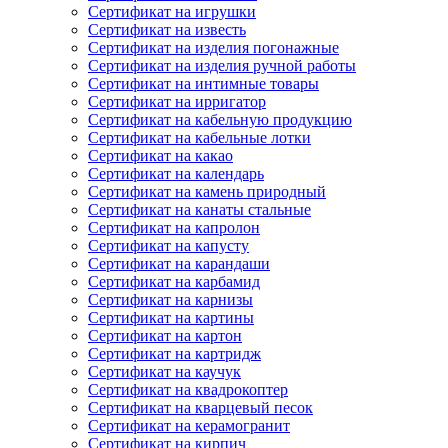
Сертификат на игрушки
Сертификат на известь
Сертификат на изделия погонажные
Сертификат на изделия ручной работы
Сертификат на интимные товары
Сертификат на ирригатор
Сертификат на кабельную продукцию
Сертификат на кабельные лотки
Сертификат на какао
Сертификат на календарь
Сертификат на камень природный
Сертификат на канаты стальные
Сертификат на капролон
Сертификат на капусту
Сертификат на карандаши
Сертификат на карбамид
Сертификат на карнизы
Сертификат на картины
Сертификат на картон
Сертификат на картридж
Сертификат на каучук
Сертификат на квадрокоптер
Сертификат на кварцевый песок
Сертификат на керамогранит
Сертификат на кирпич