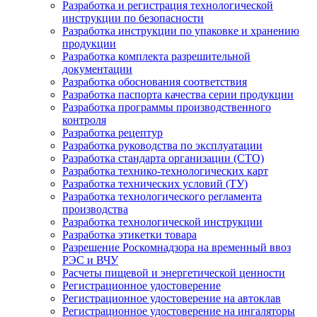
Разработка и регистрация технологической
инструкции по безопасности
Разработка инструкции по упаковке и хранению
продукции
Разработка комплекта разрешительной
документации
Разработка обоснования соответствия
Разработка паспорта качества серии продукции
Разработка программы производственного
контроля
Разработка рецептур
Разработка руководства по эксплуатации
Разработка стандарта организации (СТО)
Разработка технико-технологических карт
Разработка технических условий (ТУ)
Разработка технологического регламента
производства
Разработка технологической инструкции
Разработка этикетки товара
Разрешение Роскомнадзора на временный ввоз
РЭС и ВЧУ
Расчеты пищевой и энергетической ценности
Регистрационное удостоверение
Регистрационное удостоверение на автоклав
Регистрационное удостоверение на ингаляторы