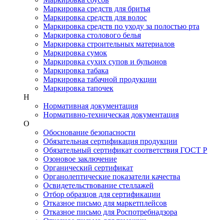
Маркировка средств для бритья
Маркировка средств для волос
Маркировка средств по уходу за полостью рта
Маркировка столового белья
Маркировка строительных материалов
Маркировка сумок
Маркировка сухих супов и бульонов
Маркировка табака
Маркировка табачной продукции
Маркировка тапочек
Н
Нормативная документация
Нормативно-техническая документация
О
Обоснование безопасности
Обязательная сертификация продукции
Обязательный сертификат соответствия ГОСТ Р
Озоновое заключение
Органический сертификат
Органолептические показатели качества
Освидетельствование стеллажей
Отбор образцов для сертификации
Отказное письмо для маркетплейсов
Отказное письмо для Роспотребнадзора