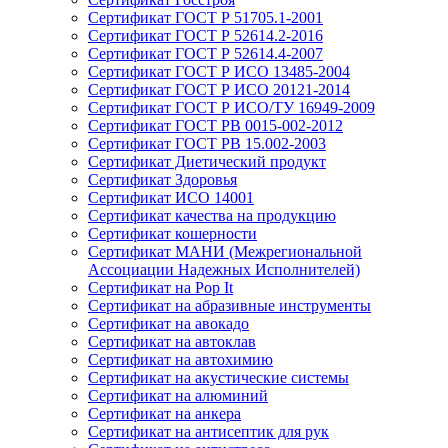
Сертификат ГОСТ Р 51705.1-2001
Сертификат ГОСТ Р 52614.2-2016
Сертификат ГОСТ Р 52614.4-2007
Сертификат ГОСТ Р ИСО 13485-2004
Сертификат ГОСТ Р ИСО 20121-2014
Сертификат ГОСТ Р ИСО/ТУ 16949-2009
Сертификат ГОСТ РВ 0015-002-2012
Сертификат ГОСТ РВ 15.002-2003
Сертификат Диетический продукт
Сертификат Здоровья
Сертификат ИСО 14001
Сертификат качества на продукцию
Сертификат кошерности
Сертификат МАНИ (Межрегиональной
Ассоциации Надежных Исполнителей)
Сертификат на Pop It
Сертификат на абразивные инструменты
Сертификат на авокадо
Сертификат на автоклав
Сертификат на автохимию
Сертификат на акустические системы
Сертификат на алюминий
Сертификат на анкера
Сертификат на антисептик для рук