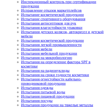
Инспекционный контроль при сертификации
продукции
Исправление отказов маркетплейсов
Испытание косметической продукции
Испытание спортивного оборудования
Испытания антисептиков для рук
Испытания влагостойкости упаковки
Испытания детских колясок, автокресел и детской
мебели
Испытания косметической продукции
Испытания легкой промышленности
Испытания мебели
Испытания мебельной продукции
Испытания на микробиологию
Испытания на определение фактора SPF в
косметике
Испытания на радионуклиды
Испытания на сроки годности косметики
Испытания огнестойкости кабельно-
проводниковой продукции
Испытания одежды
Испытания питьевой воды
Испытания пищевой продукции
Испытания посуды
Испытания продукции на тяжелые металлы