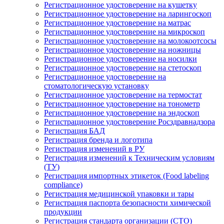
Регистрационное удостоверение на кушетку
Регистрационное удостоверение на ларингоскоп
Регистрационное удостоверение на матрас
Регистрационное удостоверение на микроскоп
Регистрационное удостоверение на молокоотсосы
Регистрационное удостоверение на ножницы
Регистрационное удостоверение на носилки
Регистрационное удостоверение на стетоскоп
Регистрационное удостоверение на
стоматологическую установку
Регистрационное удостоверение на термостат
Регистрационное удостоверение на тонометр
Регистрационное удостоверение на эндоскоп
Регистрационное удостоверение Росздравнадзора
Регистрация БАД
Регистрация бренда и логотипа
Регистрация изменений в РУ
Регистрация изменений к Техническим условиям
(ТУ)
Регистрация импортных этикеток (Food labeling
compliance)
Регистрация медицинской упаковки и тары
Регистрация паспорта безопасности химической
продукции
Регистрация стандарта организации (СТО)