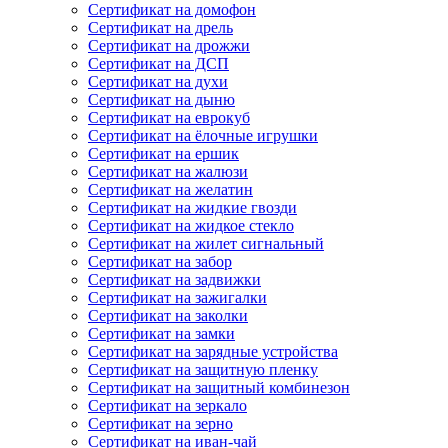
Сертификат на домофон
Сертификат на дрель
Сертификат на дрожжи
Сертификат на ДСП
Сертификат на духи
Сертификат на дыню
Сертификат на еврокуб
Сертификат на ёлочные игрушки
Сертификат на ершик
Сертификат на жалюзи
Сертификат на желатин
Сертификат на жидкие гвозди
Сертификат на жидкое стекло
Сертификат на жилет сигнальный
Сертификат на забор
Сертификат на задвижки
Сертификат на зажигалки
Сертификат на заколки
Сертификат на замки
Сертификат на зарядные устройства
Сертификат на защитную пленку
Сертификат на защитный комбинезон
Сертификат на зеркало
Сертификат на зерно
Сертификат на иван-чай