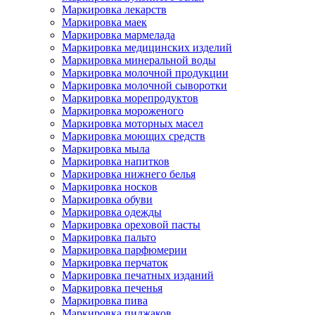
Маркировка лекарств
Маркировка маек
Маркировка мармелада
Маркировка медицинских изделий
Маркировка минеральной воды
Маркировка молочной продукции
Маркировка молочной сыворотки
Маркировка морепродуктов
Маркировка мороженого
Маркировка моторных масел
Маркировка моющих средств
Маркировка мыла
Маркировка напитков
Маркировка нижнего белья
Маркировка носков
Маркировка обуви
Маркировка одежды
Маркировка ореховой пасты
Маркировка пальто
Маркировка парфюмерии
Маркировка перчаток
Маркировка печатных изданий
Маркировка печенья
Маркировка пива
Маркировка пиджаков