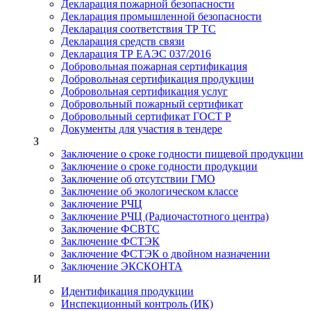
Декларация пожарной безопасности
Декларация промышленной безопасности
Декларация соответствия ТР ТС
Декларация средств связи
Декларация ТР ЕАЭС 037/2016
Добровольная пожарная сертификация
Добровольная сертификация продукции
Добровольная сертификация услуг
Добровольный пожарный сертификат
Добровольный сертификат ГОСТ Р
Документы для участия в тендере
З
Заключение о сроке годности пищевой продукции
Заключение о сроке годности продукции
Заключение об отсутствии ГМО
Заключение об экологическом классе
Заключение РЧЦ
Заключение РЧЦ (Радиочастотного центра)
Заключение ФСВТС
Заключение ФСТЭК
Заключение ФСТЭК о двойном назначении
Заключение ЭКСКОНТА
И
Идентификация продукции
Инспекционный контроль (ИК)