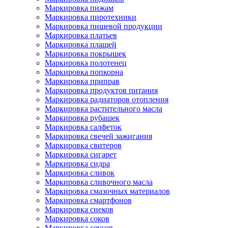
Маркировка пижам
Маркировка пиротехники
Маркировка пищевой продукции
Маркировка платьев
Маркировка плащей
Маркировка покрышек
Маркировка полотенец
Маркировка попкорна
Маркировка приправ
Маркировка продуктов питания
Маркировка радиаторов отопления
Маркировка растительного масла
Маркировка рубашек
Маркировка салфеток
Маркировка свечей зажигания
Маркировка свитеров
Маркировка сигарет
Маркировка сидра
Маркировка сливок
Маркировка сливочного масла
Маркировка смазочных материалов
Маркировка смартфонов
Маркировка снеков
Маркировка соков
Маркировка соусов