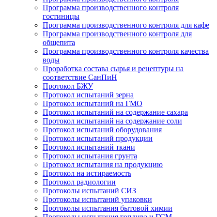
Программа производственного контроля
гостиницы
Программа производственного контроля для кафе
Программа производственного контроля для
общепита
Программа производственного контроля качества
воды
Проработка состава сырья и рецептуры на
соответствие СанПиН
Протокол БЖУ
Протокол испытаний зерна
Протокол испытаний на ГМО
Протокол испытаний на содержание сахара
Протокол испытаний на содержание соли
Протокол испытаний оборудования
Протокол испытаний продукции
Протокол испытаний ткани
Протокол испытания грунта
Протокол испытания на продукцию
Протокол на истираемость
Протокол радиологии
Протоколы испытаний СИЗ
Протоколы испытаний упаковки
Протоколы испытания бытовой химии
Протоколы испытания топлива и ГСМ