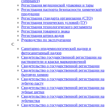
compliance)
Регистрация медицинской упаковки и тары
Регистрация паспорта безопасности химической
продукции
Регистрация стандарта организации (СТО)
Регистрация технических условий (ТУ)
Регистрация технологического регламента
Регистрация товарного знака
Регистрация штрих-кодов
Руководство по эксплуатации
С
Санитарно-эпидемиологический надзор и
фитосанитарный надзор
Свидетельство государственной регистрации на
растворители и краски маркировочной
Свидетельство о государственной регистрации
Свидетельство о государственной регистрации на
бытовую химию
Свидетельство о государственной регистрации на
зубную пасту
Свидетельство о государственной регистрации на
зубные щетки
Свидетельство о государственной регистрации на
зубочистки
Свидетельство о государственной регистрации на