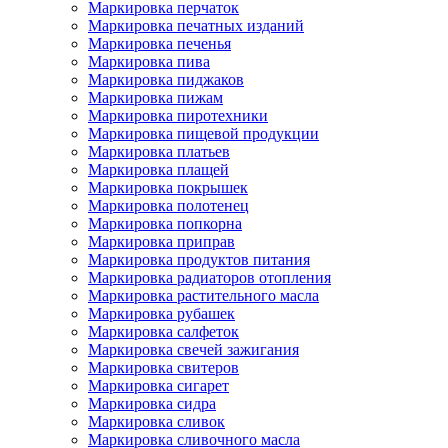
Маркировка перчаток
Маркировка печатных изданий
Маркировка печенья
Маркировка пива
Маркировка пиджаков
Маркировка пижам
Маркировка пиротехники
Маркировка пищевой продукции
Маркировка платьев
Маркировка плащей
Маркировка покрышек
Маркировка полотенец
Маркировка попкорна
Маркировка приправ
Маркировка продуктов питания
Маркировка радиаторов отопления
Маркировка растительного масла
Маркировка рубашек
Маркировка салфеток
Маркировка свечей зажигания
Маркировка свитеров
Маркировка сигарет
Маркировка сидра
Маркировка сливок
Маркировка сливочного масла