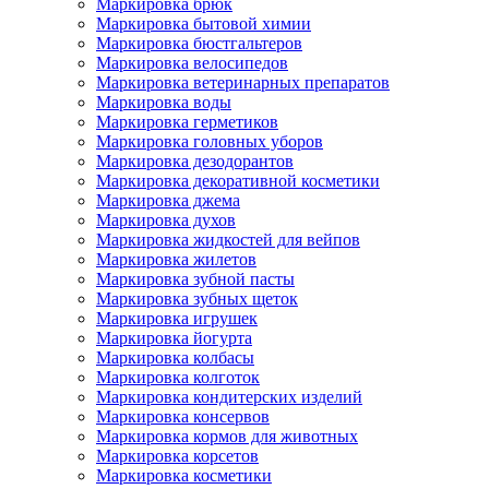
Маркировка брюк
Маркировка бытовой химии
Маркировка бюстгальтеров
Маркировка велосипедов
Маркировка ветеринарных препаратов
Маркировка воды
Маркировка герметиков
Маркировка головных уборов
Маркировка дезодорантов
Маркировка декоративной косметики
Маркировка джема
Маркировка духов
Маркировка жидкостей для вейпов
Маркировка жилетов
Маркировка зубной пасты
Маркировка зубных щеток
Маркировка игрушек
Маркировка йогурта
Маркировка колбасы
Маркировка колготок
Маркировка кондитерских изделий
Маркировка консервов
Маркировка кормов для животных
Маркировка корсетов
Маркировка косметики