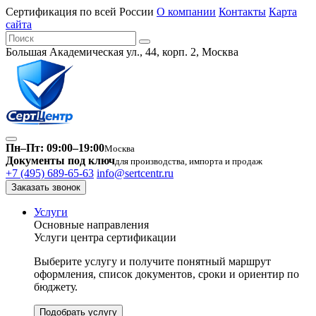
Сертификация по всей России
О компании
Контакты
Карта
сайта
Большая Академическая ул., 44, корп. 2, Москва
Пн–Пт: 09:00–19:00
Москва
Документы под ключ
для производства, импорта и продаж
+7 (495) 689-65-63
info@sertcentr.ru
Заказать звонок
Услуги
Основные направления
Услуги центра сертификации
Выберите услугу и получите понятный маршрут
оформления, список документов, сроки и ориентир по
бюджету.
Подобрать услугу