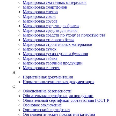
Маркировка смазочных материалов
Маркировка смартфонов
Маркировка снеков
Маркировка соков
Маркировка соусов
Маркировка средств для бритья
Маркировка средств для волос
Маркировка средств по уходу за полостью рта
Маркировка столового белья
Маркировка строительных материалов
Маркировка сумок
Маркировка сухих супов и бульонов
Маркировка табака
Маркировка табачной продукции
Маркировка тапочек
Н
Нормативная документация
Нормативно-техническая документация
О
Обоснование безопасности
Обязательная сертификация продукции
Обязательный сертификат соответствия ГОСТ Р
Озоновое заключение
Органический сертификат
Органолептические показатели качества