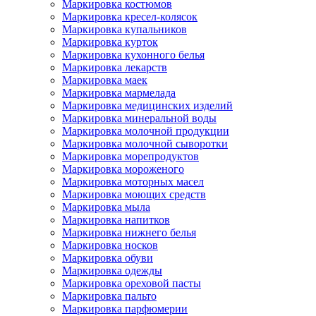
Маркировка костюмов
Маркировка кресел-колясок
Маркировка купальников
Маркировка курток
Маркировка кухонного белья
Маркировка лекарств
Маркировка маек
Маркировка мармелада
Маркировка медицинских изделий
Маркировка минеральной воды
Маркировка молочной продукции
Маркировка молочной сыворотки
Маркировка морепродуктов
Маркировка мороженого
Маркировка моторных масел
Маркировка моющих средств
Маркировка мыла
Маркировка напитков
Маркировка нижнего белья
Маркировка носков
Маркировка обуви
Маркировка одежды
Маркировка ореховой пасты
Маркировка пальто
Маркировка парфюмерии