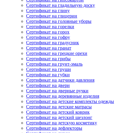
Сертификат на гладильную доску
Сертификат на глину
Сертификат на глицерин
Сертификат на головные уборы
Сертификат на горелки
Сертификат на горох
Сертификат на гофру
Сертификат на градусник
Сертификат на гранат
Сертификат на грецкие орехи
Сертификат на грибы
Сертификат на грунт-эмаль
Сертификат на груши
Сертификат на губки
Сертификат на датчики давления
Сертификат на двери
Сертификат на дверные ручки
Сертификат на деревянные изделия
Сертификат на детские комплекты одежды
Сертификат на детские матрасы
Сертификат на детский коврик
Сертификат на детский шезлонг
Сертификат на детскую косметику
Сертификат на дефлекторы