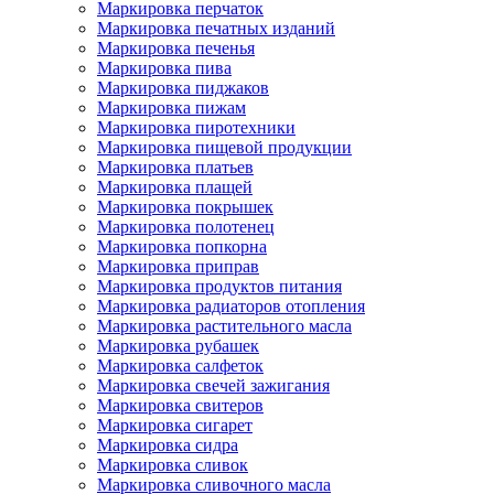
Маркировка перчаток
Маркировка печатных изданий
Маркировка печенья
Маркировка пива
Маркировка пиджаков
Маркировка пижам
Маркировка пиротехники
Маркировка пищевой продукции
Маркировка платьев
Маркировка плащей
Маркировка покрышек
Маркировка полотенец
Маркировка попкорна
Маркировка приправ
Маркировка продуктов питания
Маркировка радиаторов отопления
Маркировка растительного масла
Маркировка рубашек
Маркировка салфеток
Маркировка свечей зажигания
Маркировка свитеров
Маркировка сигарет
Маркировка сидра
Маркировка сливок
Маркировка сливочного масла