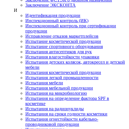
Заключение ЭКСКОНТА
И
Идентификация продукции
Инспекционный контроль (ИК)
Инспекционный контроль при сертификации
продукции
Исправление отказов маркетплейсов
Испытание косметической продукции
Испытание спортивного оборудования
Испытания антисептиков для рук
Испытания влагостойкости упаковки
Испытания детских колясок, автокресел и детской
мебели
Испытания косметической продукции
Испытания легкой промышленности
Испытания мебели
Испытания мебельной продукции
Испытания на микробиологию
Испытания на определение фактора SPF в
косметике
Испытания на радионуклиды
Испытания на сроки годности косметики
Испытания огнестойкости кабельно-
проводниковой продукции