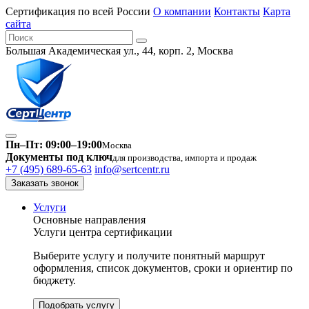
Сертификация по всей России
О компании
Контакты
Карта
сайта
Большая Академическая ул., 44, корп. 2, Москва
Пн–Пт: 09:00–19:00
Москва
Документы под ключ
для производства, импорта и продаж
+7 (495) 689-65-63
info@sertcentr.ru
Заказать звонок
Услуги
Основные направления
Услуги центра сертификации
Выберите услугу и получите понятный маршрут
оформления, список документов, сроки и ориентир по
бюджету.
Подобрать услугу