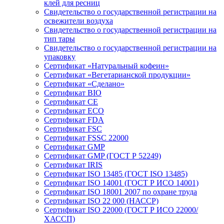
клей для ресниц
Свидетельство о государственной регистрации на
освежители воздуха
Свидетельство о государственной регистрации на
тип тары
Свидетельство о государственной регистрации на
упаковку
Сертификат «Натуральный кофеин»
Сертификат «Вегетарианской продукции»
Сертификат «Сделано»
Сертификат BIO
Сертификат CE
Сертификат ECO
Сертификат FDA
Сертификат FSC
Сертификат FSSC 22000
Сертификат GMP
Сертификат GMP (ГОСТ Р 52249)
Сертификат IRIS
Сертификат ISO 13485 (ГОСТ ISO 13485)
Сертификат ISO 14001 (ГОСТ Р ИСО 14001)
Сертификат ISO 18001 2007 по охране труда
Сертификат ISO 22 000 (НАССР)
Сертификат ISO 22000 (ГОСТ Р ИСО 22000/
ХАССП)