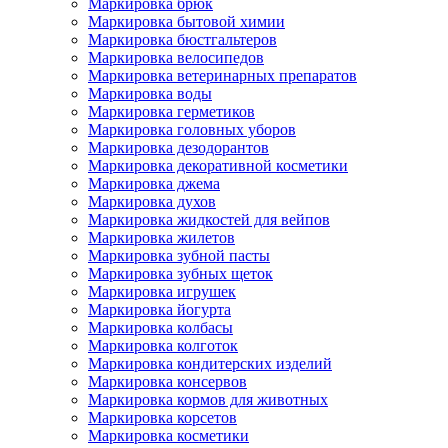
Маркировка брюк
Маркировка бытовой химии
Маркировка бюстгальтеров
Маркировка велосипедов
Маркировка ветеринарных препаратов
Маркировка воды
Маркировка герметиков
Маркировка головных уборов
Маркировка дезодорантов
Маркировка декоративной косметики
Маркировка джема
Маркировка духов
Маркировка жидкостей для вейпов
Маркировка жилетов
Маркировка зубной пасты
Маркировка зубных щеток
Маркировка игрушек
Маркировка йогурта
Маркировка колбасы
Маркировка колготок
Маркировка кондитерских изделий
Маркировка консервов
Маркировка кормов для животных
Маркировка корсетов
Маркировка косметики