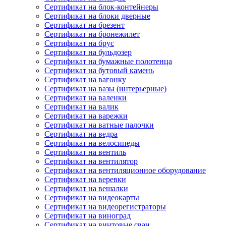
Сертификат на блок-контейнеры
Сертификат на блоки дверные
Сертификат на брезент
Сертификат на бронежилет
Сертификат на брус
Сертификат на бульдозер
Сертификат на бумажные полотенца
Сертификат на бутовый камень
Сертификат на вагонку
Сертификат на вазы (интерьерные)
Сертификат на валенки
Сертификат на валик
Сертификат на варежки
Сертификат на ватные палочки
Сертификат на ведра
Сертификат на велосипеды
Сертификат на вентиль
Сертификат на вентилятор
Сертификат на вентиляционное оборудование
Сертификат на веревки
Сертификат на вешалки
Сертификат на видеокарты
Сертификат на видеорегистраторы
Сертификат на виноград
Сертификат на винтовые сваи