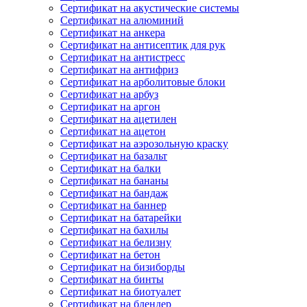
Сертификат на акустические системы
Сертификат на алюминий
Сертификат на анкера
Сертификат на антисептик для рук
Сертификат на антистресс
Сертификат на антифриз
Сертификат на арболитовые блоки
Сертификат на арбуз
Сертификат на аргон
Сертификат на ацетилен
Сертификат на ацетон
Сертификат на аэрозольную краску
Сертификат на базальт
Сертификат на балки
Сертификат на бананы
Сертификат на бандаж
Сертификат на баннер
Сертификат на батарейки
Сертификат на бахилы
Сертификат на белизну
Сертификат на бетон
Сертификат на бизиборды
Сертификат на бинты
Сертификат на биотуалет
Сертификат на блендер