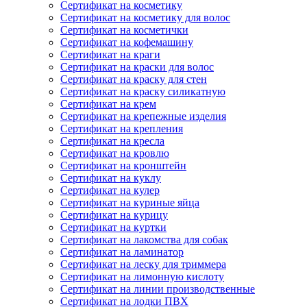
Сертификат на косметику
Сертификат на косметику для волос
Сертификат на косметички
Сертификат на кофемашину
Сертификат на краги
Сертификат на краски для волос
Сертификат на краску для стен
Сертификат на краску силикатную
Сертификат на крем
Сертификат на крепежные изделия
Сертификат на крепления
Сертификат на кресла
Сертификат на кровлю
Сертификат на кронштейн
Сертификат на куклу
Сертификат на кулер
Сертификат на куриные яйца
Сертификат на курицу
Сертификат на куртки
Сертификат на лакомства для собак
Сертификат на ламинатор
Сертификат на леску для триммера
Сертификат на лимонную кислоту
Сертификат на линии производственные
Сертификат на лодки ПВХ