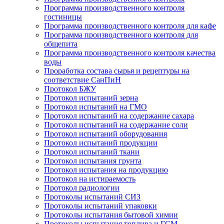
Программа производственного контроля
гостиницы
Программа производственного контроля для кафе
Программа производственного контроля для
общепита
Программа производственного контроля качества
воды
Проработка состава сырья и рецептуры на
соответствие СанПиН
Протокол БЖУ
Протокол испытаний зерна
Протокол испытаний на ГМО
Протокол испытаний на содержание сахара
Протокол испытаний на содержание соли
Протокол испытаний оборудования
Протокол испытаний продукции
Протокол испытаний ткани
Протокол испытания грунта
Протокол испытания на продукцию
Протокол на истираемость
Протокол радиологии
Протоколы испытаний СИЗ
Протоколы испытаний упаковки
Протоколы испытания бытовой химии
Протоколы испытания топлива и ГСМ