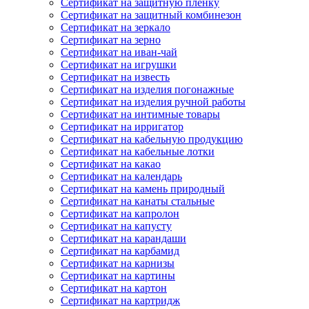
Сертификат на защитную пленку
Сертификат на защитный комбинезон
Сертификат на зеркало
Сертификат на зерно
Сертификат на иван-чай
Сертификат на игрушки
Сертификат на известь
Сертификат на изделия погонажные
Сертификат на изделия ручной работы
Сертификат на интимные товары
Сертификат на ирригатор
Сертификат на кабельную продукцию
Сертификат на кабельные лотки
Сертификат на какао
Сертификат на календарь
Сертификат на камень природный
Сертификат на канаты стальные
Сертификат на капролон
Сертификат на капусту
Сертификат на карандаши
Сертификат на карбамид
Сертификат на карнизы
Сертификат на картины
Сертификат на картон
Сертификат на картридж