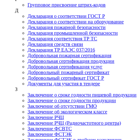
Групповое присвоение штрих-кодов
Д
Декларация о соответствии ГОСТ Р
Декларация о соответствии на оборудование
Декларация пожарной безопасности
Декларация промышленной безопасности
Декларация соответствия ТР ТС
Декларация средств связи
Декларация ТР ЕАЭС 037/2016
Добровольная пожарная сертификация
Добровольная сертификация продукции
Добровольная сертификация услуг
Добровольный пожарный сертификат
Добровольный сертификат ГОСТ Р
Документы для участия в тендере
З
Заключение о сроке годности пищевой продукции
Заключение о сроке годности продукции
Заключение об отсутствии ГМО
Заключение об экологическом классе
Заключение РЧЦ
Заключение РЧЦ (Радиочастотного центра)
Заключение ФСВТС
Заключение ФСТЭК
Заключение ФСТЭК о двойном назначении