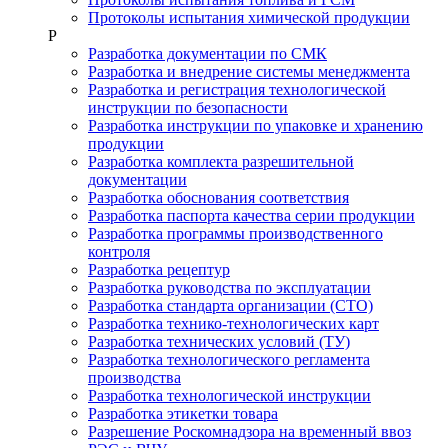
Протоколы испытания химической продукции
Р
Разработка документации по СМК
Разработка и внедрение системы менеджмента
Разработка и регистрация технологической
инструкции по безопасности
Разработка инструкции по упаковке и хранению
продукции
Разработка комплекта разрешительной
документации
Разработка обоснования соответствия
Разработка паспорта качества серии продукции
Разработка программы производственного
контроля
Разработка рецептур
Разработка руководства по эксплуатации
Разработка стандарта организации (СТО)
Разработка технико-технологических карт
Разработка технических условий (ТУ)
Разработка технологического регламента
производства
Разработка технологической инструкции
Разработка этикетки товара
Разрешение Роскомнадзора на временный ввоз