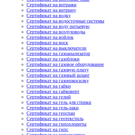
Сертификат на витражи
Сертификат на витрину
Сертификат на водку
Сертификат на водосточные системы
Сертификат на воду питьевую
Сертификат на воздуховоды
Сертификат на войлок
Сертификат на воск
Сертификат на выключатели
Сертификат на газоанализатор
Сертификат на газоблоки
Сертификат на газовое оборудование
Сертификат на газовую плиту
Сертификат на газовый шланг
Сертификат на газонокосилку
Сертификат на гайки
Сертификат на гайковерт
Сертификат на гелий
Сертификат на гель для стирки
Сертификат на гель-лаки
Сертификат на геоспан
Сертификат на геотекстиль
Сертификат на гипохлориты
Сертификат на гипс
Сертификат на гипсокартон