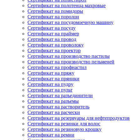
Сертификат на полотенца махровые
Сертификат на помидоры
Сертификат на поролон
Сертификат на посудомоечную машину
Сертификат на посуду
Сертификат на праймер
Сертификат на провод
Сертификат на проволоку
Сертификат на проектор
Сертификат на производство пастилы
Сертификат на производство пельменей
Сертификат на профнастил
Сертификат на пряжу
Сертификат на пряники
Сертификат на пудру
Сертификат на пульт
Сертификат на разъединители
Сертификат на разъемы
Сертификат на растворитель
Сертификат на расчески
Сертификат на резервуары для нефтепродуктов
Сертификат на резинки для волос
Сертификат на резиновую крошку
Сертификат на ремни