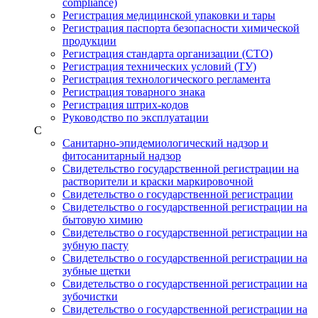
compliance)
Регистрация медицинской упаковки и тары
Регистрация паспорта безопасности химической
продукции
Регистрация стандарта организации (СТО)
Регистрация технических условий (ТУ)
Регистрация технологического регламента
Регистрация товарного знака
Регистрация штрих-кодов
Руководство по эксплуатации
С
Санитарно-эпидемиологический надзор и
фитосанитарный надзор
Свидетельство государственной регистрации на
растворители и краски маркировочной
Свидетельство о государственной регистрации
Свидетельство о государственной регистрации на
бытовую химию
Свидетельство о государственной регистрации на
зубную пасту
Свидетельство о государственной регистрации на
зубные щетки
Свидетельство о государственной регистрации на
зубочистки
Свидетельство о государственной регистрации на