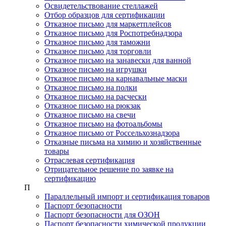
Освидетельствование стеллажей
Отбор образцов для сертификации
Отказное письмо для маркетплейсов
Отказное письмо для Роспотребнадзора
Отказное письмо для таможни
Отказное письмо для торговли
Отказное письмо на занавески для ванной
Отказное письмо на игрушки
Отказное письмо на карнавальные маски
Отказное письмо на полки
Отказное письмо на расчески
Отказное письмо на рюкзак
Отказное письмо на свечи
Отказное письмо на фотоальбомы
Отказное письмо от Россельхознадзора
Отказные письма на химию и хозяйственные
товары
Отраслевая сертификация
Отрицательное решение по заявке на
сертификацию
П
Параллельный импорт и сертификация товаров
Паспорт безопасности
Паспорт безопасности для ОЗОН
Паспорт безопасности химической продукции