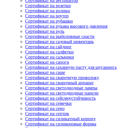
Сертификат на респиратор
Сертификат на розетки
Сертификат на ролики
Сертификат на роутер
Сертификат на рубашки
Сертификат на рукава высокого давления
Сертификат на руль
Сертификат на рыболовные снасти
Сертификат на садовый инвентарь
Сертификат на сайдинг
Сертификат на салфетки
Сертификат на сальники
Сертификат на сапоги
Сертификат на сахарную пасту для шугаринга
Сертификат на саше
Сертификат на сварочную проволоку
Сертификат на сварочный аппарат
Сертификат на светодиодные лампы
Сертификат на светодиодные панели
Сертификат на сейсмоустойчивость
Сертификат на семечки
Сертификат на сено
Сертификат на септик
Сертификат на силикатный кирпич
Сертификат на силиконовые формы