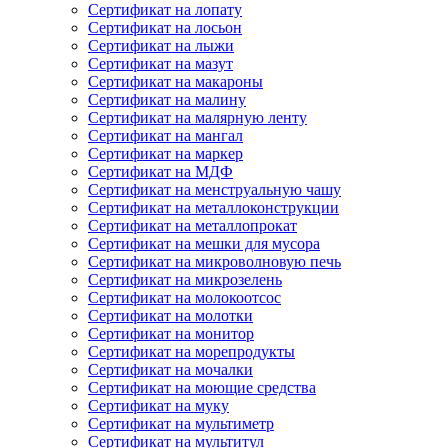
Сертификат на лопату
Сертификат на лосьон
Сертификат на лыжи
Сертификат на мазут
Сертификат на макароны
Сертификат на малину
Сертификат на малярную ленту
Сертификат на мангал
Сертификат на маркер
Сертификат на МДФ
Сертификат на менструальную чашу
Сертификат на металлоконструкции
Сертификат на металлопрокат
Сертификат на мешки для мусора
Сертификат на микроволновую печь
Сертификат на микрозелень
Сертификат на молокоотсос
Сертификат на молотки
Сертификат на монитор
Сертификат на морепродукты
Сертификат на мочалки
Сертификат на моющие средства
Сертификат на муку
Сертификат на мультиметр
Сертификат на мультитул