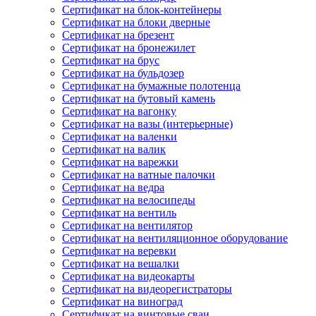
Сертификат на блок-контейнеры
Сертификат на блоки дверные
Сертификат на брезент
Сертификат на бронежилет
Сертификат на брус
Сертификат на бульдозер
Сертификат на бумажные полотенца
Сертификат на бутовый камень
Сертификат на вагонку
Сертификат на вазы (интерьерные)
Сертификат на валенки
Сертификат на валик
Сертификат на варежки
Сертификат на ватные палочки
Сертификат на ведра
Сертификат на велосипеды
Сертификат на вентиль
Сертификат на вентилятор
Сертификат на вентиляционное оборудование
Сертификат на веревки
Сертификат на вешалки
Сертификат на видеокарты
Сертификат на видеорегистраторы
Сертификат на виноград
Сертификат на винтовые сваи