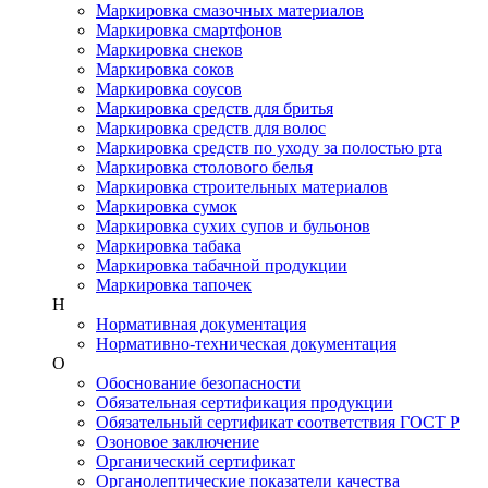
Маркировка смазочных материалов
Маркировка смартфонов
Маркировка снеков
Маркировка соков
Маркировка соусов
Маркировка средств для бритья
Маркировка средств для волос
Маркировка средств по уходу за полостью рта
Маркировка столового белья
Маркировка строительных материалов
Маркировка сумок
Маркировка сухих супов и бульонов
Маркировка табака
Маркировка табачной продукции
Маркировка тапочек
Н
Нормативная документация
Нормативно-техническая документация
О
Обоснование безопасности
Обязательная сертификация продукции
Обязательный сертификат соответствия ГОСТ Р
Озоновое заключение
Органический сертификат
Органолептические показатели качества