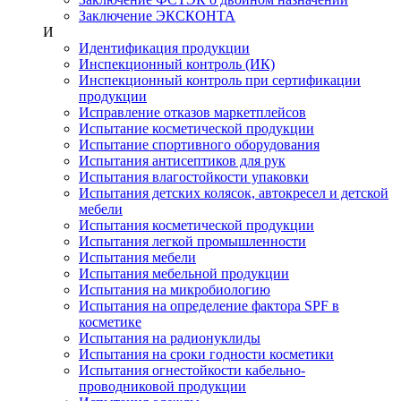
Заключение ЭКСКОНТА
И
Идентификация продукции
Инспекционный контроль (ИК)
Инспекционный контроль при сертификации
продукции
Исправление отказов маркетплейсов
Испытание косметической продукции
Испытание спортивного оборудования
Испытания антисептиков для рук
Испытания влагостойкости упаковки
Испытания детских колясок, автокресел и детской
мебели
Испытания косметической продукции
Испытания легкой промышленности
Испытания мебели
Испытания мебельной продукции
Испытания на микробиологию
Испытания на определение фактора SPF в
косметике
Испытания на радионуклиды
Испытания на сроки годности косметики
Испытания огнестойкости кабельно-
проводниковой продукции