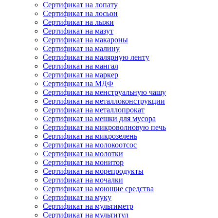
Сертификат на лопату
Сертификат на лосьон
Сертификат на лыжи
Сертификат на мазут
Сертификат на макароны
Сертификат на малину
Сертификат на малярную ленту
Сертификат на мангал
Сертификат на маркер
Сертификат на МДФ
Сертификат на менструальную чашу
Сертификат на металлоконструкции
Сертификат на металлопрокат
Сертификат на мешки для мусора
Сертификат на микроволновую печь
Сертификат на микрозелень
Сертификат на молокоотсос
Сертификат на молотки
Сертификат на монитор
Сертификат на морепродукты
Сертификат на мочалки
Сертификат на моющие средства
Сертификат на муку
Сертификат на мультиметр
Сертификат на мультитул