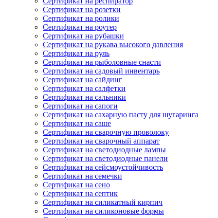
Сертификат на респиратор
Сертификат на розетки
Сертификат на ролики
Сертификат на роутер
Сертификат на рубашки
Сертификат на рукава высокого давления
Сертификат на руль
Сертификат на рыболовные снасти
Сертификат на садовый инвентарь
Сертификат на сайдинг
Сертификат на салфетки
Сертификат на сальники
Сертификат на сапоги
Сертификат на сахарную пасту для шугаринга
Сертификат на саше
Сертификат на сварочную проволоку
Сертификат на сварочный аппарат
Сертификат на светодиодные лампы
Сертификат на светодиодные панели
Сертификат на сейсмоустойчивость
Сертификат на семечки
Сертификат на сено
Сертификат на септик
Сертификат на силикатный кирпич
Сертификат на силиконовые формы