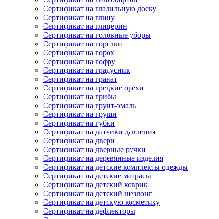
Сертификат на гладильную доску
Сертификат на глину
Сертификат на глицерин
Сертификат на головные уборы
Сертификат на горелки
Сертификат на горох
Сертификат на гофру
Сертификат на градусник
Сертификат на гранат
Сертификат на грецкие орехи
Сертификат на грибы
Сертификат на грунт-эмаль
Сертификат на груши
Сертификат на губки
Сертификат на датчики давления
Сертификат на двери
Сертификат на дверные ручки
Сертификат на деревянные изделия
Сертификат на детские комплекты одежды
Сертификат на детские матрасы
Сертификат на детский коврик
Сертификат на детский шезлонг
Сертификат на детскую косметику
Сертификат на дефлекторы