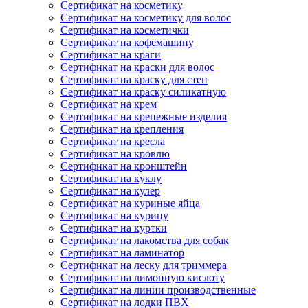
Сертификат на косметику
Сертификат на косметику для волос
Сертификат на косметички
Сертификат на кофемашину
Сертификат на краги
Сертификат на краски для волос
Сертификат на краску для стен
Сертификат на краску силикатную
Сертификат на крем
Сертификат на крепежные изделия
Сертификат на крепления
Сертификат на кресла
Сертификат на кровлю
Сертификат на кронштейн
Сертификат на куклу
Сертификат на кулер
Сертификат на куриные яйца
Сертификат на курицу
Сертификат на куртки
Сертификат на лакомства для собак
Сертификат на ламинатор
Сертификат на леску для триммера
Сертификат на лимонную кислоту
Сертификат на линии производственные
Сертификат на лодки ПВХ