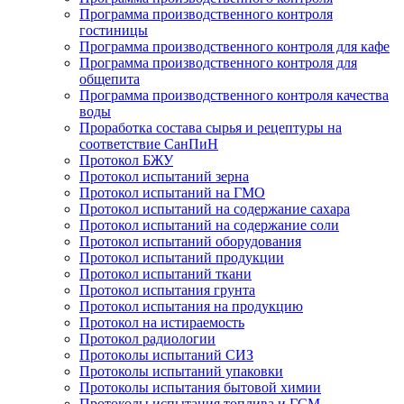
Программа производственного контроля
гостиницы
Программа производственного контроля для кафе
Программа производственного контроля для
общепита
Программа производственного контроля качества
воды
Проработка состава сырья и рецептуры на
соответствие СанПиН
Протокол БЖУ
Протокол испытаний зерна
Протокол испытаний на ГМО
Протокол испытаний на содержание сахара
Протокол испытаний на содержание соли
Протокол испытаний оборудования
Протокол испытаний продукции
Протокол испытаний ткани
Протокол испытания грунта
Протокол испытания на продукцию
Протокол на истираемость
Протокол радиологии
Протоколы испытаний СИЗ
Протоколы испытаний упаковки
Протоколы испытания бытовой химии
Протоколы испытания топлива и ГСМ