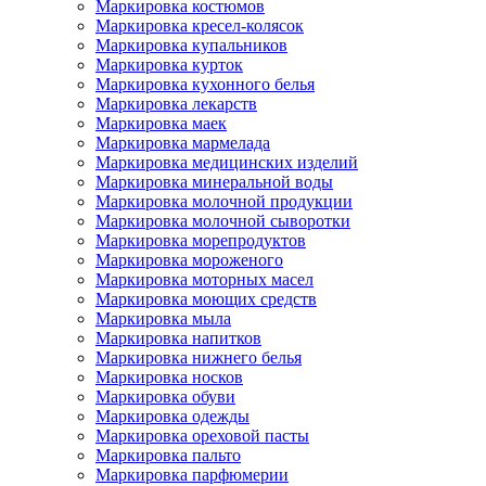
Маркировка костюмов
Маркировка кресел-колясок
Маркировка купальников
Маркировка курток
Маркировка кухонного белья
Маркировка лекарств
Маркировка маек
Маркировка мармелада
Маркировка медицинских изделий
Маркировка минеральной воды
Маркировка молочной продукции
Маркировка молочной сыворотки
Маркировка морепродуктов
Маркировка мороженого
Маркировка моторных масел
Маркировка моющих средств
Маркировка мыла
Маркировка напитков
Маркировка нижнего белья
Маркировка носков
Маркировка обуви
Маркировка одежды
Маркировка ореховой пасты
Маркировка пальто
Маркировка парфюмерии