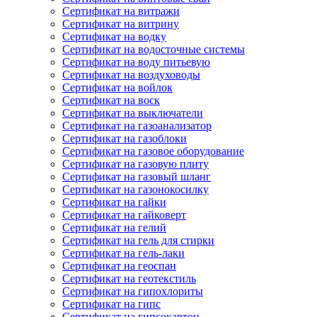
Сертификат на витражи
Сертификат на витрину
Сертификат на водку
Сертификат на водосточные системы
Сертификат на воду питьевую
Сертификат на воздуховоды
Сертификат на войлок
Сертификат на воск
Сертификат на выключатели
Сертификат на газоанализатор
Сертификат на газоблоки
Сертификат на газовое оборудование
Сертификат на газовую плиту
Сертификат на газовый шланг
Сертификат на газонокосилку
Сертификат на гайки
Сертификат на гайковерт
Сертификат на гелий
Сертификат на гель для стирки
Сертификат на гель-лаки
Сертификат на геоспан
Сертификат на геотекстиль
Сертификат на гипохлориты
Сертификат на гипс
Сертификат на гипсокартон