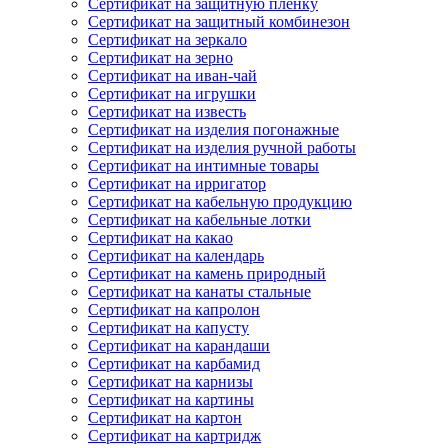
Сертификат на защитную пленку
Сертификат на защитный комбинезон
Сертификат на зеркало
Сертификат на зерно
Сертификат на иван-чай
Сертификат на игрушки
Сертификат на известь
Сертификат на изделия погонажные
Сертификат на изделия ручной работы
Сертификат на интимные товары
Сертификат на ирригатор
Сертификат на кабельную продукцию
Сертификат на кабельные лотки
Сертификат на какао
Сертификат на календарь
Сертификат на камень природный
Сертификат на канаты стальные
Сертификат на капролон
Сертификат на капусту
Сертификат на карандаши
Сертификат на карбамид
Сертификат на карнизы
Сертификат на картины
Сертификат на картон
Сертификат на картридж