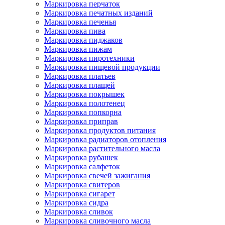
Маркировка перчаток
Маркировка печатных изданий
Маркировка печенья
Маркировка пива
Маркировка пиджаков
Маркировка пижам
Маркировка пиротехники
Маркировка пищевой продукции
Маркировка платьев
Маркировка плащей
Маркировка покрышек
Маркировка полотенец
Маркировка попкорна
Маркировка приправ
Маркировка продуктов питания
Маркировка радиаторов отопления
Маркировка растительного масла
Маркировка рубашек
Маркировка салфеток
Маркировка свечей зажигания
Маркировка свитеров
Маркировка сигарет
Маркировка сидра
Маркировка сливок
Маркировка сливочного масла