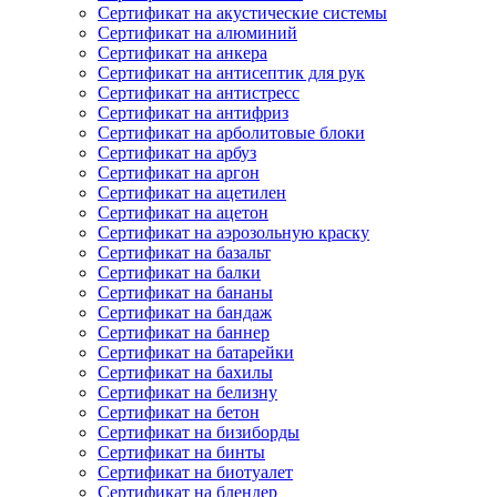
Сертификат на акустические системы
Сертификат на алюминий
Сертификат на анкера
Сертификат на антисептик для рук
Сертификат на антистресс
Сертификат на антифриз
Сертификат на арболитовые блоки
Сертификат на арбуз
Сертификат на аргон
Сертификат на ацетилен
Сертификат на ацетон
Сертификат на аэрозольную краску
Сертификат на базальт
Сертификат на балки
Сертификат на бананы
Сертификат на бандаж
Сертификат на баннер
Сертификат на батарейки
Сертификат на бахилы
Сертификат на белизну
Сертификат на бетон
Сертификат на бизиборды
Сертификат на бинты
Сертификат на биотуалет
Сертификат на блендер