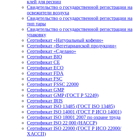
клей для ресниц
Свидетельство о государственной регистрации на
освежители воздуха
Свидетельство о государственной регистрации на
тип тары
Свидетельство о государственной регистрации на
упаковку
Сертификат «Натуральный кофеин»
Сертификат «Вегетарианской продукции»
Сертификат «Сделано»
Сертификат BIO
Сертификат CE
Сертификат ECO
Сертификат FDA
Сертификат FSC
Сертификат FSSC 22000
Сертификат GMP
Сертификат GMP (ГОСТ Р 52249)
Сертификат IRIS
Сертификат ISO 13485 (ГОСТ ISO 13485)
Сертификат ISO 14001 (ГОСТ Р ИСО 14001)
Сертификат ISO 18001 2007 по охране труда
Сертификат ISO 22 000 (НАССР)
Сертификат ISO 22000 (ГОСТ Р ИСО 22000/
ХАССП)