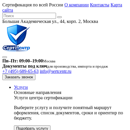
Сертификация по всей России
О компании
Контакты
Карта
сайта
Большая Академическая ул., 44, корп. 2, Москва
Пн–Пт: 09:00–19:00
Москва
Документы под ключ
для производства, импорта и продаж
+7 (495) 689-65-63
info@sertcentr.ru
Заказать звонок
Услуги
Основные направления
Услуги центра сертификации
Выберите услугу и получите понятный маршрут
оформления, список документов, сроки и ориентир по
бюджету.
Подобрать услугу