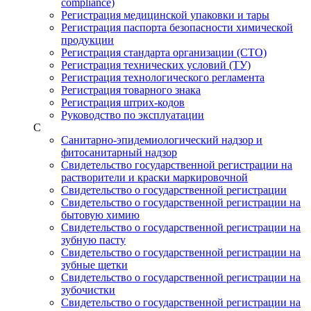
compliance)
Регистрация медицинской упаковки и тары
Регистрация паспорта безопасности химической
продукции
Регистрация стандарта организации (СТО)
Регистрация технических условий (ТУ)
Регистрация технологического регламента
Регистрация товарного знака
Регистрация штрих-кодов
Руководство по эксплуатации
С
Санитарно-эпидемиологический надзор и
фитосанитарный надзор
Свидетельство государственной регистрации на
растворители и краски маркировочной
Свидетельство о государственной регистрации
Свидетельство о государственной регистрации на
бытовую химию
Свидетельство о государственной регистрации на
зубную пасту
Свидетельство о государственной регистрации на
зубные щетки
Свидетельство о государственной регистрации на
зубочистки
Свидетельство о государственной регистрации на