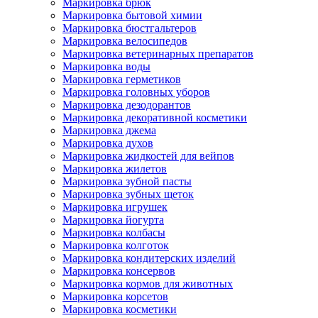
Маркировка брюк
Маркировка бытовой химии
Маркировка бюстгальтеров
Маркировка велосипедов
Маркировка ветеринарных препаратов
Маркировка воды
Маркировка герметиков
Маркировка головных уборов
Маркировка дезодорантов
Маркировка декоративной косметики
Маркировка джема
Маркировка духов
Маркировка жидкостей для вейпов
Маркировка жилетов
Маркировка зубной пасты
Маркировка зубных щеток
Маркировка игрушек
Маркировка йогурта
Маркировка колбасы
Маркировка колготок
Маркировка кондитерских изделий
Маркировка консервов
Маркировка кормов для животных
Маркировка корсетов
Маркировка косметики