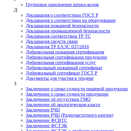
Групповое присвоение штрих-кодов
Д
Декларация о соответствии ГОСТ Р
Декларация о соответствии на оборудование
Декларация пожарной безопасности
Декларация промышленной безопасности
Декларация соответствия ТР ТС
Декларация средств связи
Декларация ТР ЕАЭС 037/2016
Добровольная пожарная сертификация
Добровольная сертификация продукции
Добровольная сертификация услуг
Добровольный пожарный сертификат
Добровольный сертификат ГОСТ Р
Документы для участия в тендере
З
Заключение о сроке годности пищевой продукции
Заключение о сроке годности продукции
Заключение об отсутствии ГМО
Заключение об экологическом классе
Заключение РЧЦ
Заключение РЧЦ (Радиочастотного центра)
Заключение ФСВТС
Заключение ФСТЭК
Заключение ФСТЭК о двойном назначении