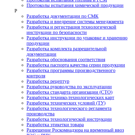
Протоколы испытания химической продукции
Р
Разработка документации по СМК
Разработка и внедрение системы менеджмента
Разработка и регистрация технологической
инструкции по безопасности
Разработка инструкции по упаковке и хранению
продукции
Разработка комплекта разрешительной
документации
Разработка обоснования соответствия
Разработка паспорта качества серии продукции
Разработка программы производственного
контроля
Разработка рецептур
Разработка руководства по эксплуатации
Разработка стандарта организации (СТО)
Разработка технико-технологических карт
Разработка технических условий (ТУ)
Разработка технологического регламента
производства
Разработка технологической инструкции
Разработка этикетки товара
Разрешение Роскомнадзора на временный ввоз