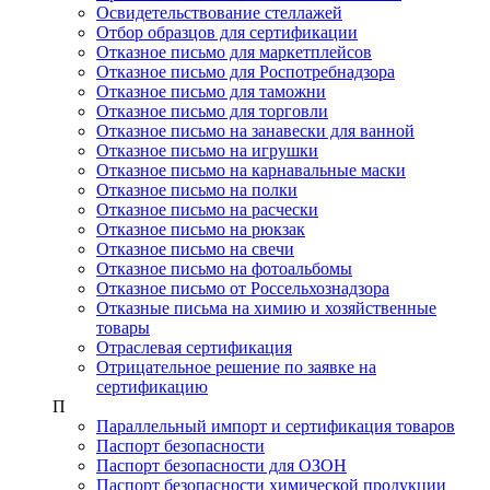
Освидетельствование стеллажей
Отбор образцов для сертификации
Отказное письмо для маркетплейсов
Отказное письмо для Роспотребнадзора
Отказное письмо для таможни
Отказное письмо для торговли
Отказное письмо на занавески для ванной
Отказное письмо на игрушки
Отказное письмо на карнавальные маски
Отказное письмо на полки
Отказное письмо на расчески
Отказное письмо на рюкзак
Отказное письмо на свечи
Отказное письмо на фотоальбомы
Отказное письмо от Россельхознадзора
Отказные письма на химию и хозяйственные
товары
Отраслевая сертификация
Отрицательное решение по заявке на
сертификацию
П
Параллельный импорт и сертификация товаров
Паспорт безопасности
Паспорт безопасности для ОЗОН
Паспорт безопасности химической продукции