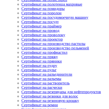
Сертификат на полотенца махровые
Сертификат на помидоры
Сертификат на поролон
Сертификат на посудомоечную машину
Сертификат на посуду
Сертификат на праймер
Сертификат на провод
Сертификат на проволоку
Сертификат на проектор
Сертификат на производство пастилы
Сертификат на производство пельменей
Сертификат на профнастил
Сертификат на пряжу
Сертификат на пряники
Сертификат на пудру
Сертификат на пульт
Сертификат на разъединители
Сертификат на разъемы
Сертификат на растворитель
Сертификат на расчески
Сертификат на резервуары для нефтепродуктов
Сертификат на резинки для волос
Сертификат на резиновую крошку
Сертификат на ремни