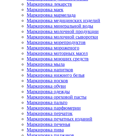
Маркировка лекарств
Маркировка маек
Маркировка мармелада
Маркировка медицинских изделий
Маркировка минеральной воды
Маркировка молочной продукции
Маркировка молочной сыворотки
Маркировка морепродуктов
Маркировка мороженого
Маркировка моторных масел
Маркировка моющих средств
Маркировка мыла
Маркировка напитков
Маркировка нижнего белья
Маркировка носков
Маркировка обуви
Маркировка одежды
Маркировка ореховой пасты
Маркировка пальто
Маркировка парфюмерии
Маркировка перчаток
Маркировка печатных изданий
Маркировка печенья
Маркировка пива
Маркировка пиджаков