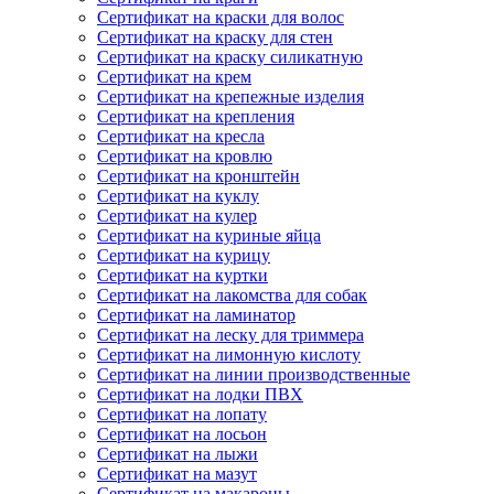
Сертификат на краски для волос
Сертификат на краску для стен
Сертификат на краску силикатную
Сертификат на крем
Сертификат на крепежные изделия
Сертификат на крепления
Сертификат на кресла
Сертификат на кровлю
Сертификат на кронштейн
Сертификат на куклу
Сертификат на кулер
Сертификат на куриные яйца
Сертификат на курицу
Сертификат на куртки
Сертификат на лакомства для собак
Сертификат на ламинатор
Сертификат на леску для триммера
Сертификат на лимонную кислоту
Сертификат на линии производственные
Сертификат на лодки ПВХ
Сертификат на лопату
Сертификат на лосьон
Сертификат на лыжи
Сертификат на мазут
Сертификат на макароны