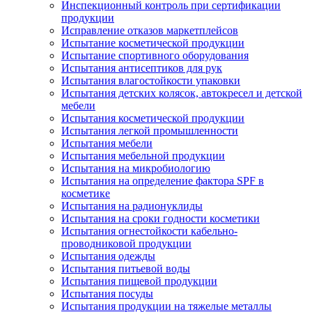
Инспекционный контроль при сертификации
продукции
Исправление отказов маркетплейсов
Испытание косметической продукции
Испытание спортивного оборудования
Испытания антисептиков для рук
Испытания влагостойкости упаковки
Испытания детских колясок, автокресел и детской
мебели
Испытания косметической продукции
Испытания легкой промышленности
Испытания мебели
Испытания мебельной продукции
Испытания на микробиологию
Испытания на определение фактора SPF в
косметике
Испытания на радионуклиды
Испытания на сроки годности косметики
Испытания огнестойкости кабельно-
проводниковой продукции
Испытания одежды
Испытания питьевой воды
Испытания пищевой продукции
Испытания посуды
Испытания продукции на тяжелые металлы