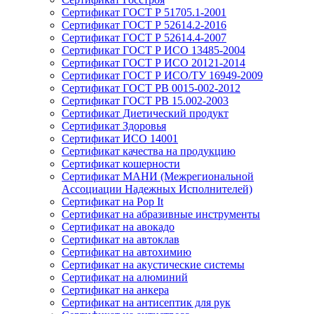
Сертификат ГОСТ Р 51705.1-2001
Сертификат ГОСТ Р 52614.2-2016
Сертификат ГОСТ Р 52614.4-2007
Сертификат ГОСТ Р ИСО 13485-2004
Сертификат ГОСТ Р ИСО 20121-2014
Сертификат ГОСТ Р ИСО/ТУ 16949-2009
Сертификат ГОСТ РВ 0015-002-2012
Сертификат ГОСТ РВ 15.002-2003
Сертификат Диетический продукт
Сертификат Здоровья
Сертификат ИСО 14001
Сертификат качества на продукцию
Сертификат кошерности
Сертификат МАНИ (Межрегиональной
Ассоциации Надежных Исполнителей)
Сертификат на Pop It
Сертификат на абразивные инструменты
Сертификат на авокадо
Сертификат на автоклав
Сертификат на автохимию
Сертификат на акустические системы
Сертификат на алюминий
Сертификат на анкера
Сертификат на антисептик для рук