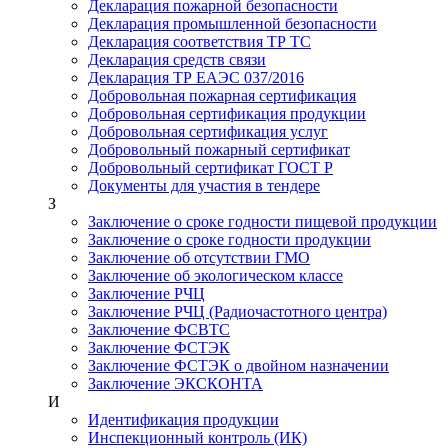
Декларация пожарной безопасности
Декларация промышленной безопасности
Декларация соответствия ТР ТС
Декларация средств связи
Декларация ТР ЕАЭС 037/2016
Добровольная пожарная сертификация
Добровольная сертификация продукции
Добровольная сертификация услуг
Добровольный пожарный сертификат
Добровольный сертификат ГОСТ Р
Документы для участия в тендере
З
Заключение о сроке годности пищевой продукции
Заключение о сроке годности продукции
Заключение об отсутствии ГМО
Заключение об экологическом классе
Заключение РЧЦ
Заключение РЧЦ (Радиочастотного центра)
Заключение ФСВТС
Заключение ФСТЭК
Заключение ФСТЭК о двойном назначении
Заключение ЭКСКОНТА
И
Идентификация продукции
Инспекционный контроль (ИК)