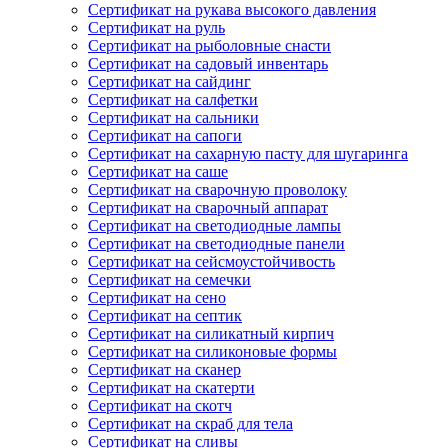
Сертификат на рукава высокого давления
Сертификат на руль
Сертификат на рыболовные снасти
Сертификат на садовый инвентарь
Сертификат на сайдинг
Сертификат на салфетки
Сертификат на сальники
Сертификат на сапоги
Сертификат на сахарную пасту для шугаринга
Сертификат на саше
Сертификат на сварочную проволоку
Сертификат на сварочный аппарат
Сертификат на светодиодные лампы
Сертификат на светодиодные панели
Сертификат на сейсмоустойчивость
Сертификат на семечки
Сертификат на сено
Сертификат на септик
Сертификат на силикатный кирпич
Сертификат на силиконовые формы
Сертификат на сканер
Сертификат на скатерти
Сертификат на скотч
Сертификат на скраб для тела
Сертификат на сливы