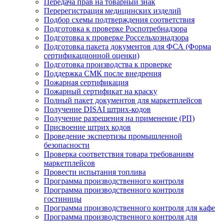
Передача прав на товарный знак
Перерегистрация медицинских изделий
Подбор схемы подтверждения соответствия
Подготовка к проверке Роспотребнадзора
Подготовка к проверке Россельхознадзора
Подготовка пакета документов для ФСА (Форма
сертификационной оценки)
Подготовка производства к проверке
Поддержка СМК после внедрения
Пожарная сертификация
Пожарный сертификат на краску
Полный пакет документов для маркетплейсов
Получение DISAI штрих-кодов
Получение разрешения на применение (РП)
Присвоение штрих кодов
Проведение экспертизы промышленной
безопасности
Проверка соответствия товара требованиям
маркетплейсов
Провести испытания топлива
Программа производственного контроля
Программа производственного контроля
гостиницы
Программа производственного контроля для кафе
Программа производственного контроля для