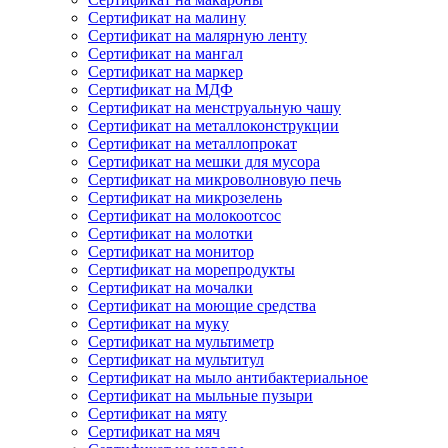
Сертификат на малину
Сертификат на малярную ленту
Сертификат на мангал
Сертификат на маркер
Сертификат на МДФ
Сертификат на менструальную чашу
Сертификат на металлоконструкции
Сертификат на металлопрокат
Сертификат на мешки для мусора
Сертификат на микроволновую печь
Сертификат на микрозелень
Сертификат на молокоотсос
Сертификат на молотки
Сертификат на монитор
Сертификат на морепродукты
Сертификат на мочалки
Сертификат на моющие средства
Сертификат на муку
Сертификат на мультиметр
Сертификат на мультитул
Сертификат на мыло антибактериальное
Сертификат на мыльные пузыри
Сертификат на мяту
Сертификат на мяч