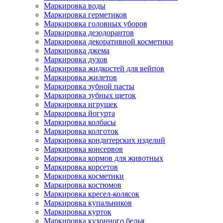
Маркировка воды
Маркировка герметиков
Маркировка головных уборов
Маркировка дезодорантов
Маркировка декоративной косметики
Маркировка джема
Маркировка духов
Маркировка жидкостей для вейпов
Маркировка жилетов
Маркировка зубной пасты
Маркировка зубных щеток
Маркировка игрушек
Маркировка йогурта
Маркировка колбасы
Маркировка колготок
Маркировка кондитерских изделий
Маркировка консервов
Маркировка кормов для животных
Маркировка корсетов
Маркировка косметики
Маркировка костюмов
Маркировка кресел-колясок
Маркировка купальников
Маркировка курток
Маркировка кухонного белья