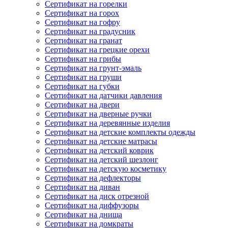
Сертификат на горелки
Сертификат на горох
Сертификат на гофру
Сертификат на градусник
Сертификат на гранат
Сертификат на грецкие орехи
Сертификат на грибы
Сертификат на грунт-эмаль
Сертификат на груши
Сертификат на губки
Сертификат на датчики давления
Сертификат на двери
Сертификат на дверные ручки
Сертификат на деревянные изделия
Сертификат на детские комплекты одежды
Сертификат на детские матрасы
Сертификат на детский коврик
Сертификат на детский шезлонг
Сертификат на детскую косметику
Сертификат на дефлекторы
Сертификат на диван
Сертификат на диск отрезной
Сертификат на диффузоры
Сертификат на днища
Сертификат на домкраты