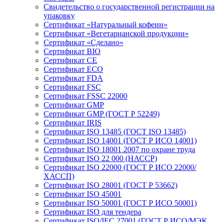
Свидетельство о государственной регистрации на
упаковку
Сертификат «Натуральный кофеин»
Сертификат «Вегетарианской продукции»
Сертификат «Сделано»
Сертификат BIO
Сертификат CE
Сертификат ECO
Сертификат FDA
Сертификат FSC
Сертификат FSSC 22000
Сертификат GMP
Сертификат GMP (ГОСТ Р 52249)
Сертификат IRIS
Сертификат ISO 13485 (ГОСТ ISO 13485)
Сертификат ISO 14001 (ГОСТ Р ИСО 14001)
Сертификат ISO 18001 2007 по охране труда
Сертификат ISO 22 000 (НАССР)
Сертификат ISO 22000 (ГОСТ Р ИСО 22000/
ХАССП)
Сертификат ISO 28001 (ГОСТ Р 53662)
Сертификат ISO 45001
Сертификат ISO 50001 (ГОСТ Р ИСО 50001)
Сертификат ISO для тендера
Сертификат ISO/IEC 27001 (ГОСТ Р ИСО/МЭК