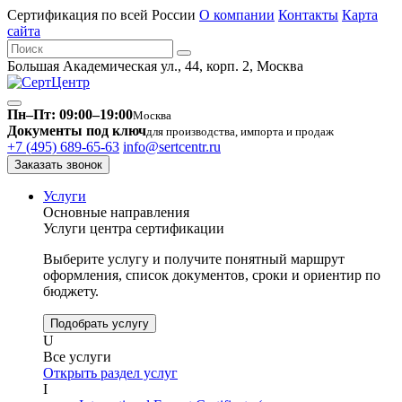
Сертификация по всей России
О компании
Контакты
Карта
сайта
Большая Академическая ул., 44, корп. 2, Москва
Пн–Пт: 09:00–19:00
Москва
Документы под ключ
для производства, импорта и продаж
+7 (495) 689-65-63
info@sertcentr.ru
Заказать звонок
Услуги
Основные направления
Услуги центра сертификации
Выберите услугу и получите понятный маршрут
оформления, список документов, сроки и ориентир по
бюджету.
Подобрать услугу
U
Все услуги
Открыть раздел услуг
I