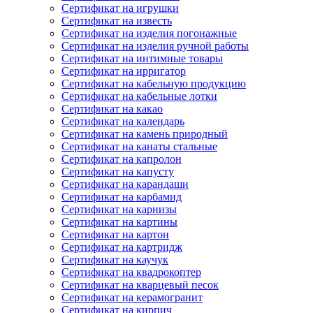
Сертификат на игрушки
Сертификат на известь
Сертификат на изделия погонажные
Сертификат на изделия ручной работы
Сертификат на интимные товары
Сертификат на ирригатор
Сертификат на кабельную продукцию
Сертификат на кабельные лотки
Сертификат на какао
Сертификат на календарь
Сертификат на камень природный
Сертификат на канаты стальные
Сертификат на капролон
Сертификат на капусту
Сертификат на карандаши
Сертификат на карбамид
Сертификат на карнизы
Сертификат на картины
Сертификат на картон
Сертификат на картридж
Сертификат на каучук
Сертификат на квадрокоптер
Сертификат на кварцевый песок
Сертификат на керамогранит
Сертификат на кирпич