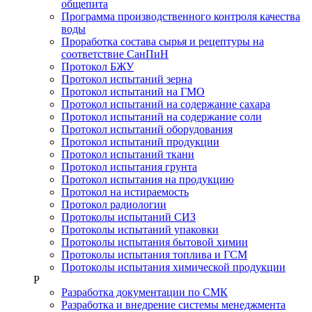
общепита
Программа производственного контроля качества
воды
Проработка состава сырья и рецептуры на
соответствие СанПиН
Протокол БЖУ
Протокол испытаний зерна
Протокол испытаний на ГМО
Протокол испытаний на содержание сахара
Протокол испытаний на содержание соли
Протокол испытаний оборудования
Протокол испытаний продукции
Протокол испытаний ткани
Протокол испытания грунта
Протокол испытания на продукцию
Протокол на истираемость
Протокол радиологии
Протоколы испытаний СИЗ
Протоколы испытаний упаковки
Протоколы испытания бытовой химии
Протоколы испытания топлива и ГСМ
Протоколы испытания химической продукции
Р
Разработка документации по СМК
Разработка и внедрение системы менеджмента