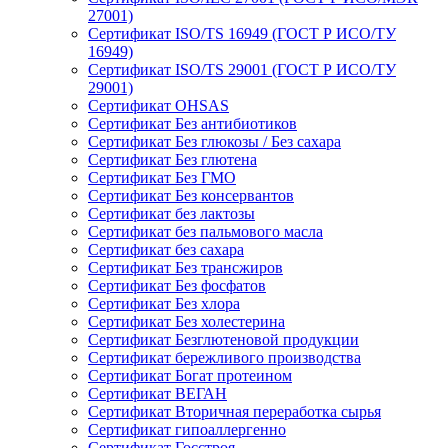
27001)
Сертификат ISO/TS 16949 (ГОСТ Р ИСО/ТУ
16949)
Сертификат ISO/TS 29001 (ГОСТ Р ИСО/ТУ
29001)
Сертификат OHSAS
Сертификат Без антибиотиков
Сертификат Без глюкозы / Без сахара
Сертификат Без глютена
Сертификат Без ГМО
Сертификат Без консервантов
Сертификат без лактозы
Сертификат без пальмового масла
Сертификат без сахара
Сертификат Без трансжиров
Сертификат Без фосфатов
Сертификат Без хлора
Сертификат Без холестерина
Сертификат Безглютеновой продукции
Сертификат бережливого производства
Сертификат Богат протеином
Сертификат ВЕГАН
Сертификат Вторичная переработка сырья
Сертификат гипоаллергенно
Сертификат Госстроя