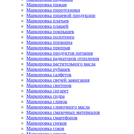
Маркировка пижам
Маркировка пиротехники
Маркировка пищевой продукции
Маркировка платьев
Маркировка плащей
Маркировка покрышек
Маркировка полотенец
Маркировка попкорна
Маркировка приправ
Маркировка продуктов питания
Маркировка радиаторов отопления
Маркировка растительного масла
Маркировка рубашек
Маркировка салфеток
Маркировка свечей зажигания
Маркировка свитеров
Маркировка сигарет
Маркировка сидра
Маркировка сливок
Маркировка сливочного масла
Маркировка смазочных материалов
Маркировка смартфонов
Маркировка снеков
Маркировка соков
Маркировка соусов