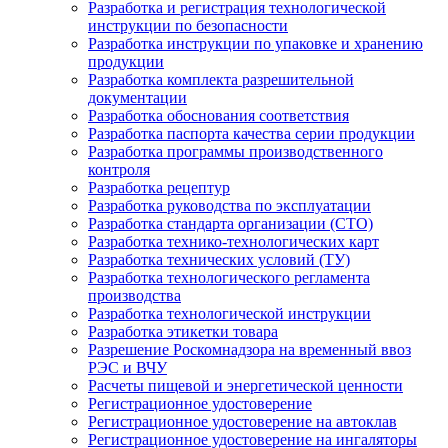
Разработка и регистрация технологической
инструкции по безопасности
Разработка инструкции по упаковке и хранению
продукции
Разработка комплекта разрешительной
документации
Разработка обоснования соответствия
Разработка паспорта качества серии продукции
Разработка программы производственного
контроля
Разработка рецептур
Разработка руководства по эксплуатации
Разработка стандарта организации (СТО)
Разработка технико-технологических карт
Разработка технических условий (ТУ)
Разработка технологического регламента
производства
Разработка технологической инструкции
Разработка этикетки товара
Разрешение Роскомнадзора на временный ввоз
РЭС и ВЧУ
Расчеты пищевой и энергетической ценности
Регистрационное удостоверение
Регистрационное удостоверение на автоклав
Регистрационное удостоверение на ингаляторы