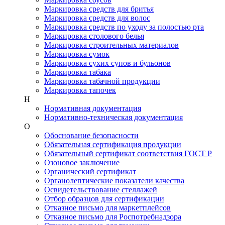
Маркировка средств для бритья
Маркировка средств для волос
Маркировка средств по уходу за полостью рта
Маркировка столового белья
Маркировка строительных материалов
Маркировка сумок
Маркировка сухих супов и бульонов
Маркировка табака
Маркировка табачной продукции
Маркировка тапочек
Н
Нормативная документация
Нормативно-техническая документация
О
Обоснование безопасности
Обязательная сертификация продукции
Обязательный сертификат соответствия ГОСТ Р
Озоновое заключение
Органический сертификат
Органолептические показатели качества
Освидетельствование стеллажей
Отбор образцов для сертификации
Отказное письмо для маркетплейсов
Отказное письмо для Роспотребнадзора