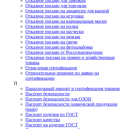
Отказное письмо для таможни
Отказное письмо для торговли
Отказное письмо на занавески для ванной
Отказное письмо на игрушки
Отказное письмо на карнавальные маски
Отказное письмо на полки
Отказное письмо на расчески
Отказное письмо на рюкзак
Отказное письмо на свечи
Отказное письмо на фотоальбомы
Отказное письмо от Россельхознадзора
Отказные письма на химию и хозяйственные
товары
Отраслевая сертификация
Отрицательное решение по заявке на
сертификацию
П
Параллельный импорт и сертификация товаров
Паспорт безопасности
Паспорт безопасности для ОЗОН
Паспорт безопасности химической продукции
(msds)
Паспорт изделия по ГОСТ
Паспорт качества
Паспорт на изделие ГОСТ