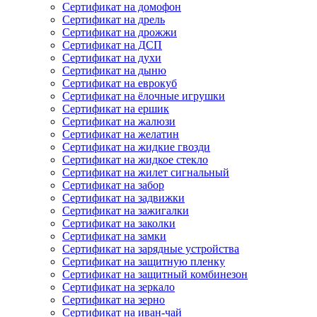
Сертификат на домофон
Сертификат на дрель
Сертификат на дрожжи
Сертификат на ДСП
Сертификат на духи
Сертификат на дыню
Сертификат на еврокуб
Сертификат на ёлочные игрушки
Сертификат на ершик
Сертификат на жалюзи
Сертификат на желатин
Сертификат на жидкие гвозди
Сертификат на жидкое стекло
Сертификат на жилет сигнальный
Сертификат на забор
Сертификат на задвижки
Сертификат на зажигалки
Сертификат на заколки
Сертификат на замки
Сертификат на зарядные устройства
Сертификат на защитную пленку
Сертификат на защитный комбинезон
Сертификат на зеркало
Сертификат на зерно
Сертификат на иван-чай