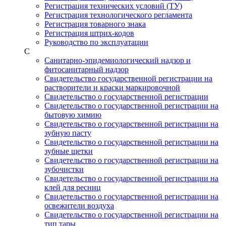
Регистрация технических условий (ТУ)
Регистрация технологического регламента
Регистрация товарного знака
Регистрация штрих-кодов
Руководство по эксплуатации
С
Санитарно-эпидемиологический надзор и
фитосанитарный надзор
Свидетельство государственной регистрации на
растворители и краски маркировочной
Свидетельство о государственной регистрации
Свидетельство о государственной регистрации на
бытовую химию
Свидетельство о государственной регистрации на
зубную пасту
Свидетельство о государственной регистрации на
зубные щетки
Свидетельство о государственной регистрации на
зубочистки
Свидетельство о государственной регистрации на
клей для ресниц
Свидетельство о государственной регистрации на
освежители воздуха
Свидетельство о государственной регистрации на
тип тары