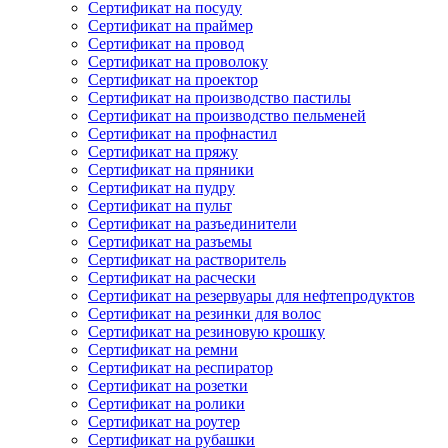
Сертификат на посуду
Сертификат на праймер
Сертификат на провод
Сертификат на проволоку
Сертификат на проектор
Сертификат на производство пастилы
Сертификат на производство пельменей
Сертификат на профнастил
Сертификат на пряжу
Сертификат на пряники
Сертификат на пудру
Сертификат на пульт
Сертификат на разъединители
Сертификат на разъемы
Сертификат на растворитель
Сертификат на расчески
Сертификат на резервуары для нефтепродуктов
Сертификат на резинки для волос
Сертификат на резиновую крошку
Сертификат на ремни
Сертификат на респиратор
Сертификат на розетки
Сертификат на ролики
Сертификат на роутер
Сертификат на рубашки