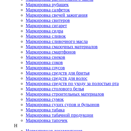
Маркировка рубашек
Маркировка салфеток
Маркировка свечей зажигания
Маркировка свитеров
Маркировка сигарет
Маркировка сидра
Маркировка сливок
Маркировка сливочного масла
Маркировка смазочных материалов
Маркировка смартфонов
Маркировка снеков
Маркировка соков
Маркировка соусов
Маркировка средств для бритья
Маркировка средств для волос
Маркировка средств по уходу за полостью рта
Маркировка столового белья
Маркировка строительных материалов
Маркировка сумок
Маркировка сухих супов и бульонов
Маркировка табака
Маркировка табачной продукции
Маркировка тапочек
Н
Нормативная документация