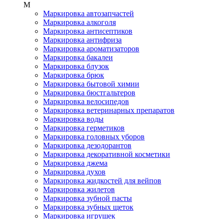
М
Маркировка автозапчастей
Маркировка алкоголя
Маркировка антисептиков
Маркировка антифриза
Маркировка ароматизаторов
Маркировка бакалеи
Маркировка блузок
Маркировка брюк
Маркировка бытовой химии
Маркировка бюстгальтеров
Маркировка велосипедов
Маркировка ветеринарных препаратов
Маркировка воды
Маркировка герметиков
Маркировка головных уборов
Маркировка дезодорантов
Маркировка декоративной косметики
Маркировка джема
Маркировка духов
Маркировка жидкостей для вейпов
Маркировка жилетов
Маркировка зубной пасты
Маркировка зубных щеток
Маркировка игрушек