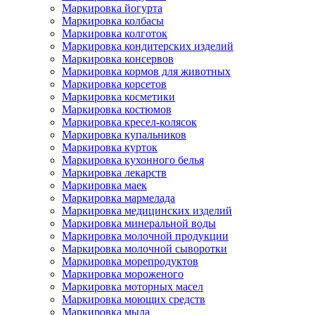
Маркировка йогурта
Маркировка колбасы
Маркировка колготок
Маркировка кондитерских изделий
Маркировка консервов
Маркировка кормов для животных
Маркировка корсетов
Маркировка косметики
Маркировка костюмов
Маркировка кресел-колясок
Маркировка купальников
Маркировка курток
Маркировка кухонного белья
Маркировка лекарств
Маркировка маек
Маркировка мармелада
Маркировка медицинских изделий
Маркировка минеральной воды
Маркировка молочной продукции
Маркировка молочной сыворотки
Маркировка морепродуктов
Маркировка мороженого
Маркировка моторных масел
Маркировка моющих средств
Маркировка мыла