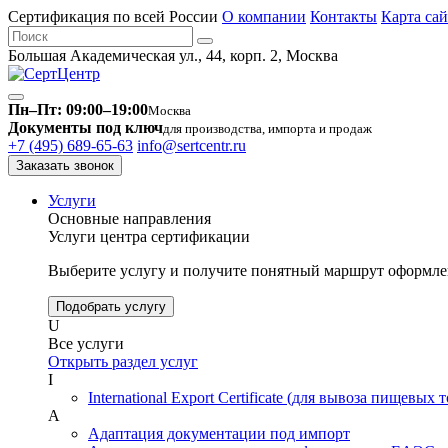
Сертификация по всей России
О компании
Контакты
Карта сай
Большая Академическая ул., 44, корп. 2, Москва
Пн–Пт: 09:00–19:00
Москва
Документы под ключ
для производства, импорта и продаж
+7 (495) 689-65-63
info@sertcentr.ru
Заказать звонок
Услуги
Основные направления
Услуги центра сертификации
Выберите услугу и получите понятный маршрут оформлен
Подобрать услугу
U
Все услуги
Открыть раздел услуг
I
International Export Certificate (для вывоза пищевых 
А
Адаптация документации под импорт