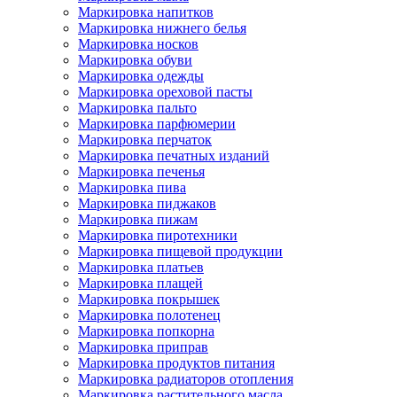
Маркировка напитков
Маркировка нижнего белья
Маркировка носков
Маркировка обуви
Маркировка одежды
Маркировка ореховой пасты
Маркировка пальто
Маркировка парфюмерии
Маркировка перчаток
Маркировка печатных изданий
Маркировка печенья
Маркировка пива
Маркировка пиджаков
Маркировка пижам
Маркировка пиротехники
Маркировка пищевой продукции
Маркировка платьев
Маркировка плащей
Маркировка покрышек
Маркировка полотенец
Маркировка попкорна
Маркировка приправ
Маркировка продуктов питания
Маркировка радиаторов отопления
Маркировка растительного масла