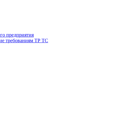
его предприятия
ие требованиям ТР ТС