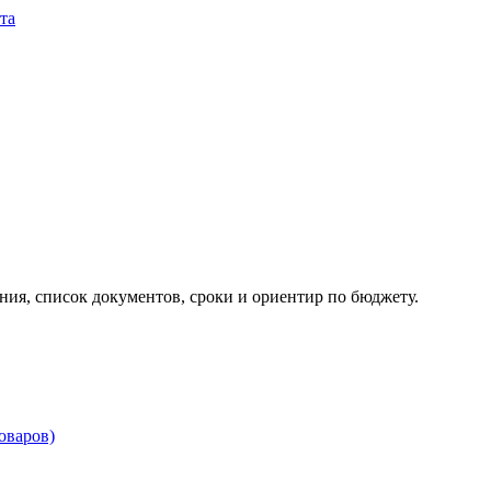
та
ия, список документов, сроки и ориентир по бюджету.
товаров)