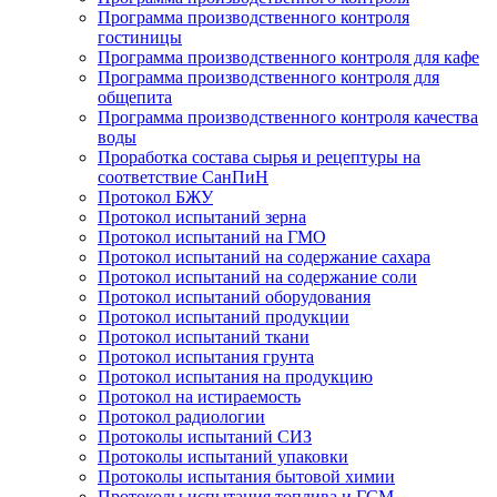
Программа производственного контроля
гостиницы
Программа производственного контроля для кафе
Программа производственного контроля для
общепита
Программа производственного контроля качества
воды
Проработка состава сырья и рецептуры на
соответствие СанПиН
Протокол БЖУ
Протокол испытаний зерна
Протокол испытаний на ГМО
Протокол испытаний на содержание сахара
Протокол испытаний на содержание соли
Протокол испытаний оборудования
Протокол испытаний продукции
Протокол испытаний ткани
Протокол испытания грунта
Протокол испытания на продукцию
Протокол на истираемость
Протокол радиологии
Протоколы испытаний СИЗ
Протоколы испытаний упаковки
Протоколы испытания бытовой химии
Протоколы испытания топлива и ГСМ