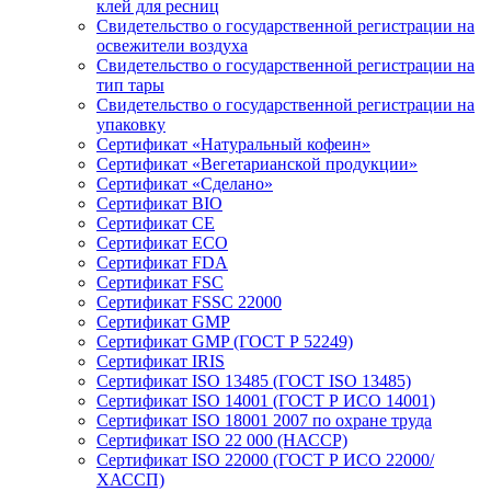
клей для ресниц
Свидетельство о государственной регистрации на
освежители воздуха
Свидетельство о государственной регистрации на
тип тары
Свидетельство о государственной регистрации на
упаковку
Сертификат «Натуральный кофеин»
Сертификат «Вегетарианской продукции»
Сертификат «Сделано»
Сертификат BIO
Сертификат CE
Сертификат ECO
Сертификат FDA
Сертификат FSC
Сертификат FSSC 22000
Сертификат GMP
Сертификат GMP (ГОСТ Р 52249)
Сертификат IRIS
Сертификат ISO 13485 (ГОСТ ISO 13485)
Сертификат ISO 14001 (ГОСТ Р ИСО 14001)
Сертификат ISO 18001 2007 по охране труда
Сертификат ISO 22 000 (НАССР)
Сертификат ISO 22000 (ГОСТ Р ИСО 22000/
ХАССП)