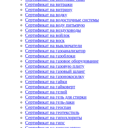
Сертификат на витражи
Сертификат на витрину
Сертификат на водку
Сертификат на водосточные системы
Сертификат на воду питьевую
Сертификат на воздуховоды
Сертификат на войлок
Сертификат на воск
Сертификат на выключатели
Сертификат на газоанализатор
Сертификат на газоблоки
Сертификат на газовое оборудование
Сертификат на газовую плиту
Сертификат на газовый шланг
Сертификат на газонокосилку
Сертификат на гайки
Сертификат на гайковерт
Сертификат на гелий
Сертификат на гель для стирки
Сертификат на гель-лаки
Сертификат на геоспан
Сертификат на геотекстиль
Сертификат на гипохлориты
Сертификат на гипс
Сертификат на гипсокартон