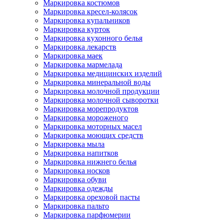
Маркировка костюмов
Маркировка кресел-колясок
Маркировка купальников
Маркировка курток
Маркировка кухонного белья
Маркировка лекарств
Маркировка маек
Маркировка мармелада
Маркировка медицинских изделий
Маркировка минеральной воды
Маркировка молочной продукции
Маркировка молочной сыворотки
Маркировка морепродуктов
Маркировка мороженого
Маркировка моторных масел
Маркировка моющих средств
Маркировка мыла
Маркировка напитков
Маркировка нижнего белья
Маркировка носков
Маркировка обуви
Маркировка одежды
Маркировка ореховой пасты
Маркировка пальто
Маркировка парфюмерии