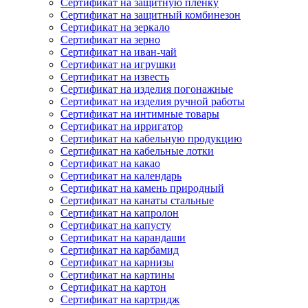
Сертификат на защитную пленку
Сертификат на защитный комбинезон
Сертификат на зеркало
Сертификат на зерно
Сертификат на иван-чай
Сертификат на игрушки
Сертификат на известь
Сертификат на изделия погонажные
Сертификат на изделия ручной работы
Сертификат на интимные товары
Сертификат на ирригатор
Сертификат на кабельную продукцию
Сертификат на кабельные лотки
Сертификат на какао
Сертификат на календарь
Сертификат на камень природный
Сертификат на канаты стальные
Сертификат на капролон
Сертификат на капусту
Сертификат на карандаши
Сертификат на карбамид
Сертификат на карнизы
Сертификат на картины
Сертификат на картон
Сертификат на картридж