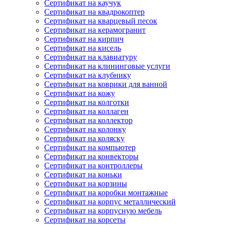
Сертификат на каучук
Сертификат на квадрокоптер
Сертификат на кварцевый песок
Сертификат на керамогранит
Сертификат на кирпич
Сертификат на кисель
Сертификат на клавиатуру
Сертификат на клининговые услуги
Сертификат на клубнику
Сертификат на коврики для ванной
Сертификат на кожу
Сертификат на колготки
Сертификат на коллаген
Сертификат на коллектор
Сертификат на колонку
Сертификат на коляску
Сертификат на компьютер
Сертификат на конвекторы
Сертификат на контроллеры
Сертификат на коньки
Сертификат на корзины
Сертификат на коробки монтажные
Сертификат на корпус металлический
Сертификат на корпусную мебель
Сертификат на корсеты