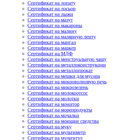
Сертификат на лопату
Сертификат на лосьон
Сертификат на лыжи
Сертификат на мазут
Сертификат на макароны
Сертификат на малину
Сертификат на малярную ленту
Сертификат на мангал
Сертификат на маркер
Сертификат на МДФ
Сертификат на менструальную чашу
Сертификат на металлоконструкции
Сертификат на металлопрокат
Сертификат на мешки для мусора
Сертификат на микроволновую печь
Сертификат на микрозелень
Сертификат на молокоотсос
Сертификат на молотки
Сертификат на монитор
Сертификат на морепродукты
Сертификат на мочалки
Сертификат на моющие средства
Сертификат на муку
Сертификат на мультиметр
Сертификат на мультитул