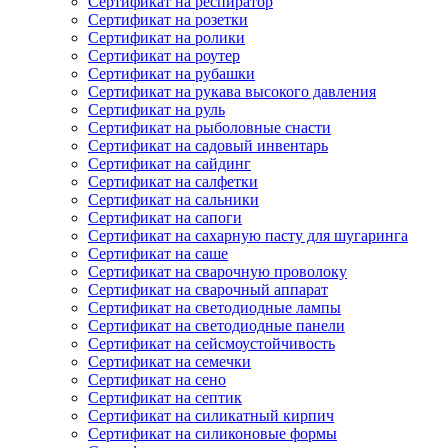
Сертификат на респиратор
Сертификат на розетки
Сертификат на ролики
Сертификат на роутер
Сертификат на рубашки
Сертификат на рукава высокого давления
Сертификат на руль
Сертификат на рыболовные снасти
Сертификат на садовый инвентарь
Сертификат на сайдинг
Сертификат на салфетки
Сертификат на сальники
Сертификат на сапоги
Сертификат на сахарную пасту для шугаринга
Сертификат на саше
Сертификат на сварочную проволоку
Сертификат на сварочный аппарат
Сертификат на светодиодные лампы
Сертификат на светодиодные панели
Сертификат на сейсмоустойчивость
Сертификат на семечки
Сертификат на сено
Сертификат на септик
Сертификат на силикатный кирпич
Сертификат на силиконовые формы