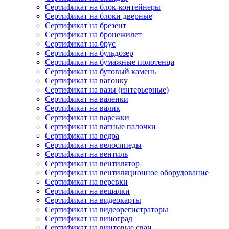
Сертификат на блок-контейнеры
Сертификат на блоки дверные
Сертификат на брезент
Сертификат на бронежилет
Сертификат на брус
Сертификат на бульдозер
Сертификат на бумажные полотенца
Сертификат на бутовый камень
Сертификат на вагонку
Сертификат на вазы (интерьерные)
Сертификат на валенки
Сертификат на валик
Сертификат на варежки
Сертификат на ватные палочки
Сертификат на ведра
Сертификат на велосипеды
Сертификат на вентиль
Сертификат на вентилятор
Сертификат на вентиляционное оборудование
Сертификат на веревки
Сертификат на вешалки
Сертификат на видеокарты
Сертификат на видеорегистраторы
Сертификат на виноград
Сертификат на винтовые сваи