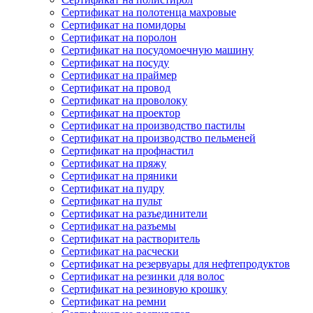
Сертификат на полотенца махровые
Сертификат на помидоры
Сертификат на поролон
Сертификат на посудомоечную машину
Сертификат на посуду
Сертификат на праймер
Сертификат на провод
Сертификат на проволоку
Сертификат на проектор
Сертификат на производство пастилы
Сертификат на производство пельменей
Сертификат на профнастил
Сертификат на пряжу
Сертификат на пряники
Сертификат на пудру
Сертификат на пульт
Сертификат на разъединители
Сертификат на разъемы
Сертификат на растворитель
Сертификат на расчески
Сертификат на резервуары для нефтепродуктов
Сертификат на резинки для волос
Сертификат на резиновую крошку
Сертификат на ремни