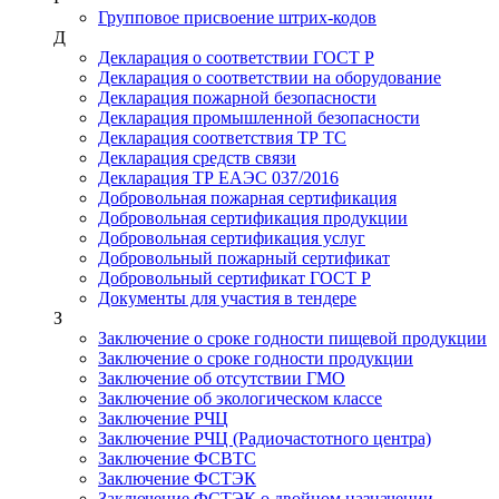
Групповое присвоение штрих-кодов
Д
Декларация о соответствии ГОСТ Р
Декларация о соответствии на оборудование
Декларация пожарной безопасности
Декларация промышленной безопасности
Декларация соответствия ТР ТС
Декларация средств связи
Декларация ТР ЕАЭС 037/2016
Добровольная пожарная сертификация
Добровольная сертификация продукции
Добровольная сертификация услуг
Добровольный пожарный сертификат
Добровольный сертификат ГОСТ Р
Документы для участия в тендере
З
Заключение о сроке годности пищевой продукции
Заключение о сроке годности продукции
Заключение об отсутствии ГМО
Заключение об экологическом классе
Заключение РЧЦ
Заключение РЧЦ (Радиочастотного центра)
Заключение ФСВТС
Заключение ФСТЭК
Заключение ФСТЭК о двойном назначении