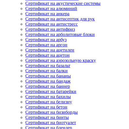
Сертификат на акустические системы
Сертификат на алюминий
Сертификат на анкера
Сертификат на антисептик для рук
Сертификат на антистресс
Сертификат на антифриз
Сертификат на арболитовые блоки
Сертификат на арбуз
Сертификат на аргон
Сертификат на ацетилен
Сертификат на ацетон
Сертификат на аэрозольную краску
Сертификат на базальт
Сертификат на балки
Сертификат на бананы
Сертификат на бандаж
Сертификат на баннер
Сертификат на батарейки
Сертификат на бахилы
Сертификат на белизну
Сертификат на бетон
Сертификат на бизиборды
Сертификат на бинты
Сертификат на биотуалет
Сертификат на блендер