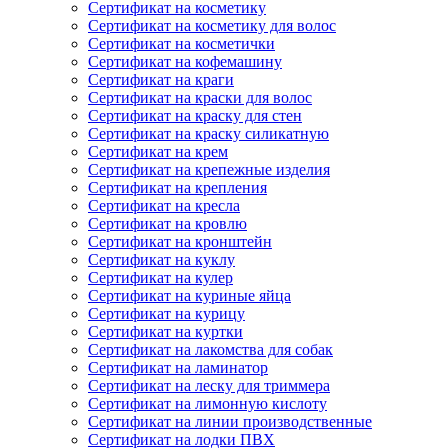
Сертификат на косметику
Сертификат на косметику для волос
Сертификат на косметички
Сертификат на кофемашину
Сертификат на краги
Сертификат на краски для волос
Сертификат на краску для стен
Сертификат на краску силикатную
Сертификат на крем
Сертификат на крепежные изделия
Сертификат на крепления
Сертификат на кресла
Сертификат на кровлю
Сертификат на кронштейн
Сертификат на куклу
Сертификат на кулер
Сертификат на куриные яйца
Сертификат на курицу
Сертификат на куртки
Сертификат на лакомства для собак
Сертификат на ламинатор
Сертификат на леску для триммера
Сертификат на лимонную кислоту
Сертификат на линии производственные
Сертификат на лодки ПВХ