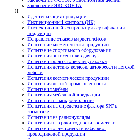
Заключение ЭКСКОНТА
И
Идентификация продукции
Инспекционный контроль (ИК)
Инспекционный контроль при сертификации
продукции
Исправление отказов маркетплейсов
Испытание косметической продукции
Испытание спортивного оборудования
Испытания антисептиков для рук
Испытания влагостойкости упаковки
Испытания детских колясок, автокресел и детской
мебели
Испытания косметической продукции
Испытания легкой промышленности
Испытания мебели
Испытания мебельной продукции
Испытания на микробиологию
Испытания на определение фактора SPF в
косметике
Испытания на радионуклиды
Испытания на сроки годности косметики
Испытания огнестойкости кабельно-
проводниковой продукции