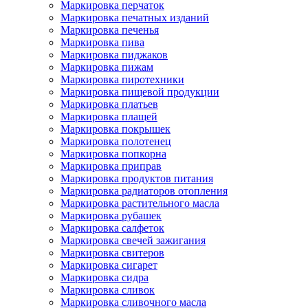
Маркировка перчаток
Маркировка печатных изданий
Маркировка печенья
Маркировка пива
Маркировка пиджаков
Маркировка пижам
Маркировка пиротехники
Маркировка пищевой продукции
Маркировка платьев
Маркировка плащей
Маркировка покрышек
Маркировка полотенец
Маркировка попкорна
Маркировка приправ
Маркировка продуктов питания
Маркировка радиаторов отопления
Маркировка растительного масла
Маркировка рубашек
Маркировка салфеток
Маркировка свечей зажигания
Маркировка свитеров
Маркировка сигарет
Маркировка сидра
Маркировка сливок
Маркировка сливочного масла