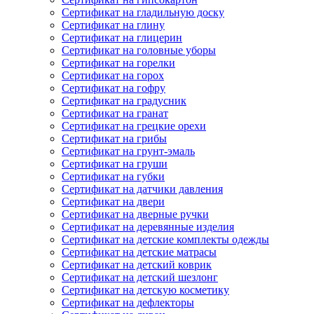
Сертификат на гладильную доску
Сертификат на глину
Сертификат на глицерин
Сертификат на головные уборы
Сертификат на горелки
Сертификат на горох
Сертификат на гофру
Сертификат на градусник
Сертификат на гранат
Сертификат на грецкие орехи
Сертификат на грибы
Сертификат на грунт-эмаль
Сертификат на груши
Сертификат на губки
Сертификат на датчики давления
Сертификат на двери
Сертификат на дверные ручки
Сертификат на деревянные изделия
Сертификат на детские комплекты одежды
Сертификат на детские матрасы
Сертификат на детский коврик
Сертификат на детский шезлонг
Сертификат на детскую косметику
Сертификат на дефлекторы