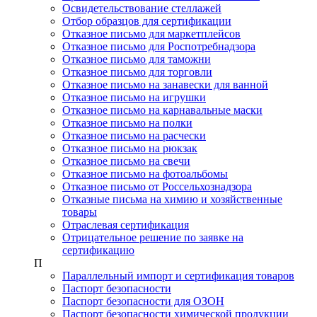
Освидетельствование стеллажей
Отбор образцов для сертификации
Отказное письмо для маркетплейсов
Отказное письмо для Роспотребнадзора
Отказное письмо для таможни
Отказное письмо для торговли
Отказное письмо на занавески для ванной
Отказное письмо на игрушки
Отказное письмо на карнавальные маски
Отказное письмо на полки
Отказное письмо на расчески
Отказное письмо на рюкзак
Отказное письмо на свечи
Отказное письмо на фотоальбомы
Отказное письмо от Россельхознадзора
Отказные письма на химию и хозяйственные
товары
Отраслевая сертификация
Отрицательное решение по заявке на
сертификацию
П
Параллельный импорт и сертификация товаров
Паспорт безопасности
Паспорт безопасности для ОЗОН
Паспорт безопасности химической продукции