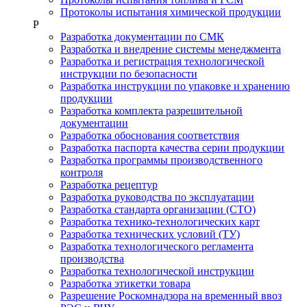
Протоколы испытания химической продукции
Р
Разработка документации по СМК
Разработка и внедрение системы менеджмента
Разработка и регистрация технологической
инструкции по безопасности
Разработка инструкции по упаковке и хранению
продукции
Разработка комплекта разрешительной
документации
Разработка обоснования соответствия
Разработка паспорта качества серии продукции
Разработка программы производственного
контроля
Разработка рецептур
Разработка руководства по эксплуатации
Разработка стандарта организации (СТО)
Разработка технико-технологических карт
Разработка технических условий (ТУ)
Разработка технологического регламента
производства
Разработка технологической инструкции
Разработка этикетки товара
Разрешение Роскомнадзора на временный ввоз