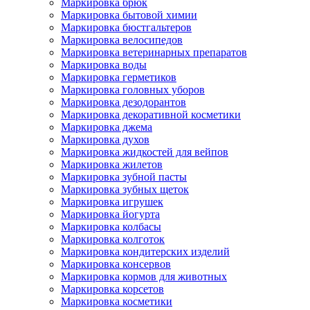
Маркировка брюк
Маркировка бытовой химии
Маркировка бюстгальтеров
Маркировка велосипедов
Маркировка ветеринарных препаратов
Маркировка воды
Маркировка герметиков
Маркировка головных уборов
Маркировка дезодорантов
Маркировка декоративной косметики
Маркировка джема
Маркировка духов
Маркировка жидкостей для вейпов
Маркировка жилетов
Маркировка зубной пасты
Маркировка зубных щеток
Маркировка игрушек
Маркировка йогурта
Маркировка колбасы
Маркировка колготок
Маркировка кондитерских изделий
Маркировка консервов
Маркировка кормов для животных
Маркировка корсетов
Маркировка косметики