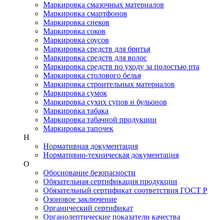
Маркировка смазочных материалов
Маркировка смартфонов
Маркировка снеков
Маркировка соков
Маркировка соусов
Маркировка средств для бритья
Маркировка средств для волос
Маркировка средств по уходу за полостью рта
Маркировка столового белья
Маркировка строительных материалов
Маркировка сумок
Маркировка сухих супов и бульонов
Маркировка табака
Маркировка табачной продукции
Маркировка тапочек
Н
Нормативная документация
Нормативно-техническая документация
О
Обоснование безопасности
Обязательная сертификация продукции
Обязательный сертификат соответствия ГОСТ Р
Озоновое заключение
Органический сертификат
Органолептические показатели качества