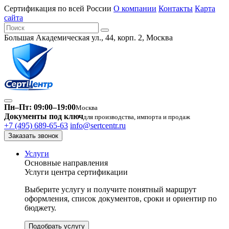
Сертификация по всей России
О компании
Контакты
Карта
сайта
Большая Академическая ул., 44, корп. 2, Москва
Пн–Пт: 09:00–19:00
Москва
Документы под ключ
для производства, импорта и продаж
+7 (495) 689-65-63
info@sertcentr.ru
Заказать звонок
Услуги
Основные направления
Услуги центра сертификации
Выберите услугу и получите понятный маршрут
оформления, список документов, сроки и ориентир по
бюджету.
Подобрать услугу