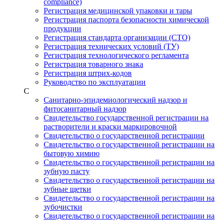
compliance)
Регистрация медицинской упаковки и тары
Регистрация паспорта безопасности химической
продукции
Регистрация стандарта организации (СТО)
Регистрация технических условий (ТУ)
Регистрация технологического регламента
Регистрация товарного знака
Регистрация штрих-кодов
Руководство по эксплуатации
С
Санитарно-эпидемиологический надзор и
фитосанитарный надзор
Свидетельство государственной регистрации на
растворители и краски маркировочной
Свидетельство о государственной регистрации
Свидетельство о государственной регистрации на
бытовую химию
Свидетельство о государственной регистрации на
зубную пасту
Свидетельство о государственной регистрации на
зубные щетки
Свидетельство о государственной регистрации на
зубочистки
Свидетельство о государственной регистрации на