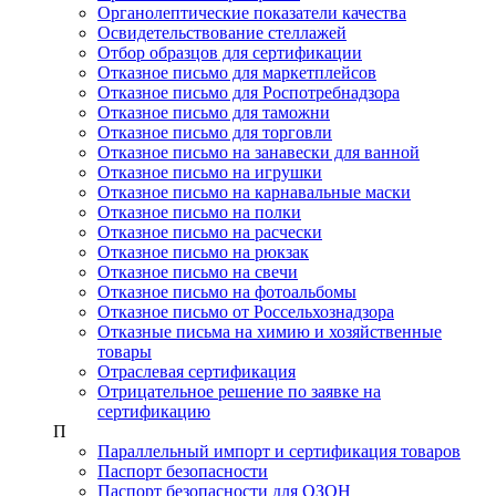
Органолептические показатели качества
Освидетельствование стеллажей
Отбор образцов для сертификации
Отказное письмо для маркетплейсов
Отказное письмо для Роспотребнадзора
Отказное письмо для таможни
Отказное письмо для торговли
Отказное письмо на занавески для ванной
Отказное письмо на игрушки
Отказное письмо на карнавальные маски
Отказное письмо на полки
Отказное письмо на расчески
Отказное письмо на рюкзак
Отказное письмо на свечи
Отказное письмо на фотоальбомы
Отказное письмо от Россельхознадзора
Отказные письма на химию и хозяйственные
товары
Отраслевая сертификация
Отрицательное решение по заявке на
сертификацию
П
Параллельный импорт и сертификация товаров
Паспорт безопасности
Паспорт безопасности для ОЗОН