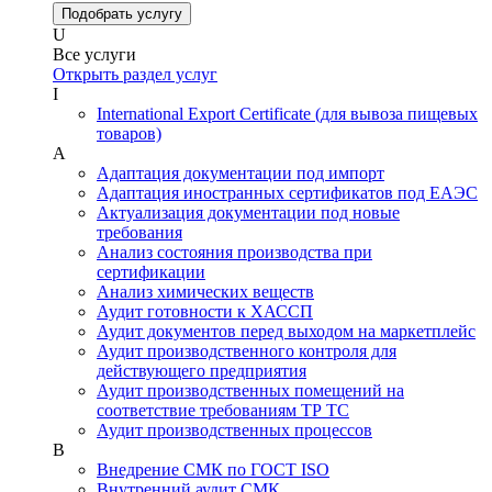
Подобрать услугу
U
Все услуги
Открыть раздел услуг
I
International Export Certificate (для вывоза пищевых
товаров)
А
Адаптация документации под импорт
Адаптация иностранных сертификатов под ЕАЭС
Актуализация документации под новые
требования
Анализ состояния производства при
сертификации
Анализ химических веществ
Аудит готовности к ХАССП
Аудит документов перед выходом на маркетплейс
Аудит производственного контроля для
действующего предприятия
Аудит производственных помещений на
соответствие требованиям ТР ТС
Аудит производственных процессов
В
Внедрение СМК по ГОСТ ISO
Внутренний аудит СМК