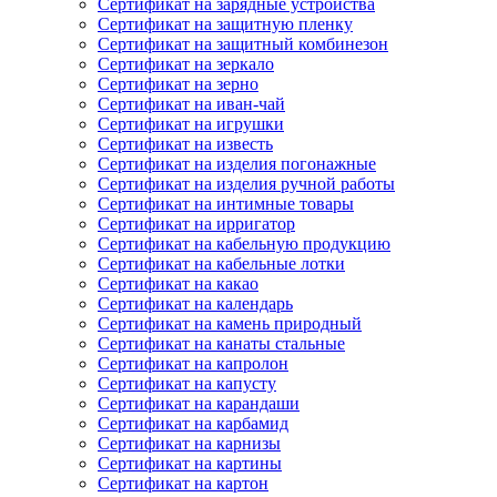
Сертификат на зарядные устройства
Сертификат на защитную пленку
Сертификат на защитный комбинезон
Сертификат на зеркало
Сертификат на зерно
Сертификат на иван-чай
Сертификат на игрушки
Сертификат на известь
Сертификат на изделия погонажные
Сертификат на изделия ручной работы
Сертификат на интимные товары
Сертификат на ирригатор
Сертификат на кабельную продукцию
Сертификат на кабельные лотки
Сертификат на какао
Сертификат на календарь
Сертификат на камень природный
Сертификат на канаты стальные
Сертификат на капролон
Сертификат на капусту
Сертификат на карандаши
Сертификат на карбамид
Сертификат на карнизы
Сертификат на картины
Сертификат на картон