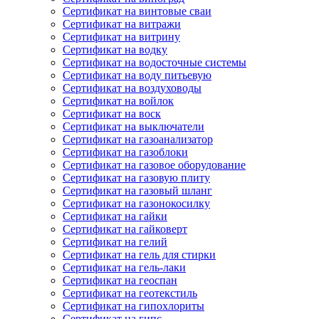
Сертификат на винтовые сваи
Сертификат на витражи
Сертификат на витрину
Сертификат на водку
Сертификат на водосточные системы
Сертификат на воду питьевую
Сертификат на воздуховоды
Сертификат на войлок
Сертификат на воск
Сертификат на выключатели
Сертификат на газоанализатор
Сертификат на газоблоки
Сертификат на газовое оборудование
Сертификат на газовую плиту
Сертификат на газовый шланг
Сертификат на газонокосилку
Сертификат на гайки
Сертификат на гайковерт
Сертификат на гелий
Сертификат на гель для стирки
Сертификат на гель-лаки
Сертификат на геоспан
Сертификат на геотекстиль
Сертификат на гипохлориты
Сертификат на гипс