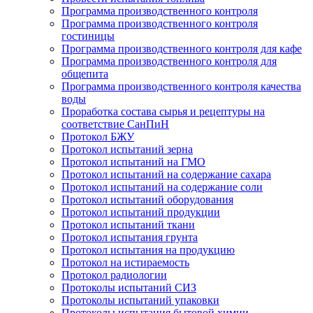
Программа производственного контроля
Программа производственного контроля
гостиницы
Программа производственного контроля для кафе
Программа производственного контроля для
общепита
Программа производственного контроля качества
воды
Проработка состава сырья и рецептуры на
соответствие СанПиН
Протокол БЖУ
Протокол испытаний зерна
Протокол испытаний на ГМО
Протокол испытаний на содержание сахара
Протокол испытаний на содержание соли
Протокол испытаний оборудования
Протокол испытаний продукции
Протокол испытаний ткани
Протокол испытания грунта
Протокол испытания на продукцию
Протокол на истираемость
Протокол радиологии
Протоколы испытаний СИЗ
Протоколы испытаний упаковки
Протоколы испытания бытовой химии