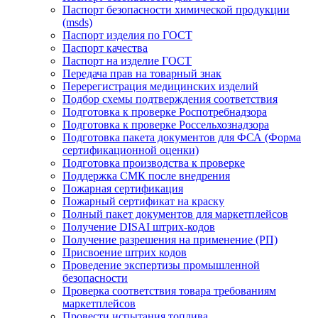
Паспорт безопасности химической продукции
(msds)
Паспорт изделия по ГОСТ
Паспорт качества
Паспорт на изделие ГОСТ
Передача прав на товарный знак
Перерегистрация медицинских изделий
Подбор схемы подтверждения соответствия
Подготовка к проверке Роспотребнадзора
Подготовка к проверке Россельхознадзора
Подготовка пакета документов для ФСА (Форма
сертификационной оценки)
Подготовка производства к проверке
Поддержка СМК после внедрения
Пожарная сертификация
Пожарный сертификат на краску
Полный пакет документов для маркетплейсов
Получение DISAI штрих-кодов
Получение разрешения на применение (РП)
Присвоение штрих кодов
Проведение экспертизы промышленной
безопасности
Проверка соответствия товара требованиям
маркетплейсов
Провести испытания топлива