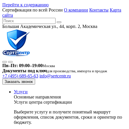
Перейти к содержанию
Сертификация по всей России
О компании
Контакты
Карта
сайта
Большая Академическая ул., 44, корп. 2, Москва
Пн–Пт: 09:00–19:00
Москва
Документы под ключ
для производства, импорта и продаж
+7 (495) 689-65-63
info@sertcentr.ru
Заказать звонок
Услуги
Основные направления
Услуги центра сертификации
Выберите услугу и получите понятный маршрут
оформления, список документов, сроки и ориентир по
бюджету.