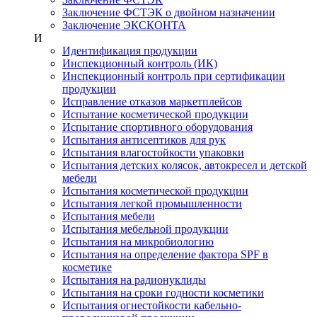
Заключение ФСТЭК о двойном назначении
Заключение ЭКСКОНТА
И
Идентификация продукции
Инспекционный контроль (ИК)
Инспекционный контроль при сертификации
продукции
Исправление отказов маркетплейсов
Испытание косметической продукции
Испытание спортивного оборудования
Испытания антисептиков для рук
Испытания влагостойкости упаковки
Испытания детских колясок, автокресел и детской
мебели
Испытания косметической продукции
Испытания легкой промышленности
Испытания мебели
Испытания мебельной продукции
Испытания на микробиологию
Испытания на определение фактора SPF в
косметике
Испытания на радионуклиды
Испытания на сроки годности косметики
Испытания огнестойкости кабельно-