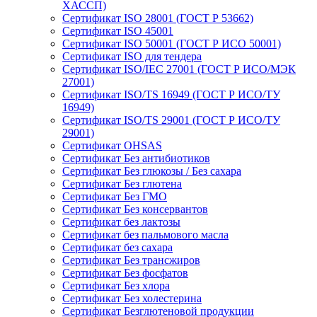
ХАССП)
Сертификат ISO 28001 (ГОСТ Р 53662)
Сертификат ISO 45001
Сертификат ISO 50001 (ГОСТ Р ИСО 50001)
Сертификат ISO для тендера
Сертификат ISO/IEC 27001 (ГОСТ Р ИСО/МЭК
27001)
Сертификат ISO/TS 16949 (ГОСТ Р ИСО/ТУ
16949)
Сертификат ISO/TS 29001 (ГОСТ Р ИСО/ТУ
29001)
Сертификат OHSAS
Сертификат Без антибиотиков
Сертификат Без глюкозы / Без сахара
Сертификат Без глютена
Сертификат Без ГМО
Сертификат Без консервантов
Сертификат без лактозы
Сертификат без пальмового масла
Сертификат без сахара
Сертификат Без трансжиров
Сертификат Без фосфатов
Сертификат Без хлора
Сертификат Без холестерина
Сертификат Безглютеновой продукции