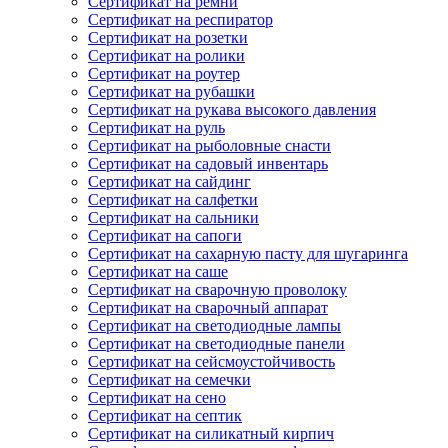
Сертификат на ремни
Сертификат на респиратор
Сертификат на розетки
Сертификат на ролики
Сертификат на роутер
Сертификат на рубашки
Сертификат на рукава высокого давления
Сертификат на руль
Сертификат на рыболовные снасти
Сертификат на садовый инвентарь
Сертификат на сайдинг
Сертификат на салфетки
Сертификат на сальники
Сертификат на сапоги
Сертификат на сахарную пасту для шугаринга
Сертификат на саше
Сертификат на сварочную проволоку
Сертификат на сварочный аппарат
Сертификат на светодиодные лампы
Сертификат на светодиодные панели
Сертификат на сейсмоустойчивость
Сертификат на семечки
Сертификат на сено
Сертификат на септик
Сертификат на силикатный кирпич