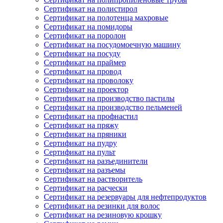
Сертификат на полистирол
Сертификат на полотенца махровые
Сертификат на помидоры
Сертификат на поролон
Сертификат на посудомоечную машину
Сертификат на посуду
Сертификат на праймер
Сертификат на провод
Сертификат на проволоку
Сертификат на проектор
Сертификат на производство пастилы
Сертификат на производство пельменей
Сертификат на профнастил
Сертификат на пряжу
Сертификат на пряники
Сертификат на пудру
Сертификат на пульт
Сертификат на разъединители
Сертификат на разъемы
Сертификат на растворитель
Сертификат на расчески
Сертификат на резервуары для нефтепродуктов
Сертификат на резинки для волос
Сертификат на резиновую крошку