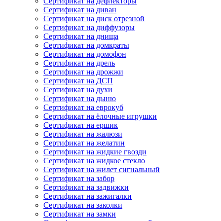
Сертификат на дефлекторы
Сертификат на диван
Сертификат на диск отрезной
Сертификат на диффузоры
Сертификат на днища
Сертификат на домкраты
Сертификат на домофон
Сертификат на дрель
Сертификат на дрожжи
Сертификат на ДСП
Сертификат на духи
Сертификат на дыню
Сертификат на еврокуб
Сертификат на ёлочные игрушки
Сертификат на ершик
Сертификат на жалюзи
Сертификат на желатин
Сертификат на жидкие гвозди
Сертификат на жидкое стекло
Сертификат на жилет сигнальный
Сертификат на забор
Сертификат на задвижки
Сертификат на зажигалки
Сертификат на заколки
Сертификат на замки