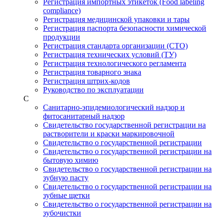
Регистрация импортных этикеток (Food labeling
compliance)
Регистрация медицинской упаковки и тары
Регистрация паспорта безопасности химической
продукции
Регистрация стандарта организации (СТО)
Регистрация технических условий (ТУ)
Регистрация технологического регламента
Регистрация товарного знака
Регистрация штрих-кодов
Руководство по эксплуатации
С
Санитарно-эпидемиологический надзор и
фитосанитарный надзор
Свидетельство государственной регистрации на
растворители и краски маркировочной
Свидетельство о государственной регистрации
Свидетельство о государственной регистрации на
бытовую химию
Свидетельство о государственной регистрации на
зубную пасту
Свидетельство о государственной регистрации на
зубные щетки
Свидетельство о государственной регистрации на
зубочистки