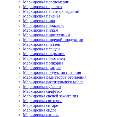
Маркировка парфюмерии
Маркировка перчаток
Маркировка печатных изданий
Маркировка печенья
Маркировка пива
Маркировка пиджаков
Маркировка пижам
Маркировка пиротехники
Маркировка пищевой продукции
Маркировка платьев
Маркировка плащей
Маркировка покрышек
Маркировка полотенец
Маркировка попкорна
Маркировка приправ
Маркировка продуктов питания
Маркировка радиаторов отопления
Маркировка растительного масла
Маркировка рубашек
Маркировка салфеток
Маркировка свечей зажигания
Маркировка свитеров
Маркировка сигарет
Маркировка сидра
Маркировка сливок