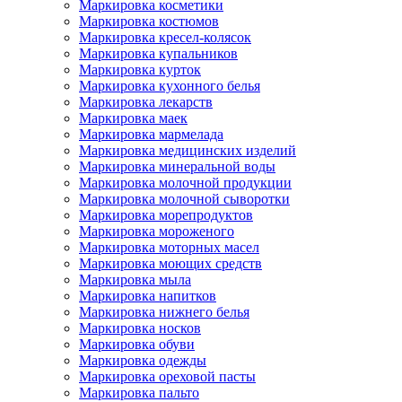
Маркировка косметики
Маркировка костюмов
Маркировка кресел-колясок
Маркировка купальников
Маркировка курток
Маркировка кухонного белья
Маркировка лекарств
Маркировка маек
Маркировка мармелада
Маркировка медицинских изделий
Маркировка минеральной воды
Маркировка молочной продукции
Маркировка молочной сыворотки
Маркировка морепродуктов
Маркировка мороженого
Маркировка моторных масел
Маркировка моющих средств
Маркировка мыла
Маркировка напитков
Маркировка нижнего белья
Маркировка носков
Маркировка обуви
Маркировка одежды
Маркировка ореховой пасты
Маркировка пальто