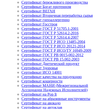
Сертификат бережливого производства
Сертификат Богат протеином
Сертификат ВЕГАН
Сертификат Вторичная переработка сырья
Сертификат гипоаллергенно
Сертификат Госстроя
Сертификат ГОСТ Р 51705.1-2001
Сертификат ГОСТ Р 52614.2-2016
Сертификат ГОСТ Р 52614.4-2007
Сертификат ГОСТ Р ИСО 13485-2004
Сертификат ГОСТ Р ИСО 20121-2014
Сертификат ГОСТ Р ИСО/ТУ 16949-2009
Сертификат ГОСТ РВ 0015-002-2012
Сертификат ГОСТ РВ 15.002-2003
Сертификат Диетический продукт
Сертификат Здоровья
Сертификат ИСО 14001
Сертификат качества на продукцию
Сертификат кошерности
Сертификат МАНИ (Межрегиональной
Ассоциации Надежных Исполнителей)
Сертификат на Pop It
Сертификат на абразивные инструменты
Сертификат на авокадо
Сертификат на автоклав