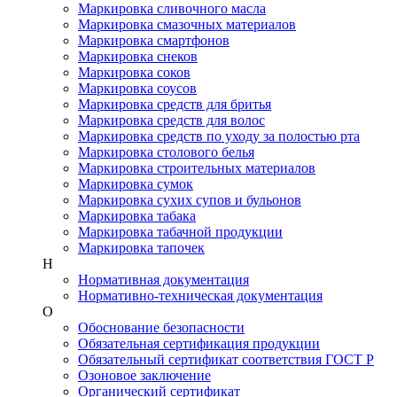
Маркировка сливочного масла
Маркировка смазочных материалов
Маркировка смартфонов
Маркировка снеков
Маркировка соков
Маркировка соусов
Маркировка средств для бритья
Маркировка средств для волос
Маркировка средств по уходу за полостью рта
Маркировка столового белья
Маркировка строительных материалов
Маркировка сумок
Маркировка сухих супов и бульонов
Маркировка табака
Маркировка табачной продукции
Маркировка тапочек
Н
Нормативная документация
Нормативно-техническая документация
О
Обоснование безопасности
Обязательная сертификация продукции
Обязательный сертификат соответствия ГОСТ Р
Озоновое заключение
Органический сертификат