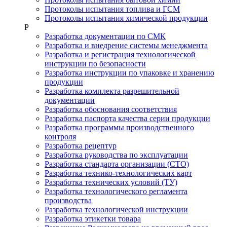
Протоколы испытания топлива и ГСМ
Протоколы испытания химической продукции
Р
Разработка документации по СМК
Разработка и внедрение системы менеджмента
Разработка и регистрация технологической
инструкции по безопасности
Разработка инструкции по упаковке и хранению
продукции
Разработка комплекта разрешительной
документации
Разработка обоснования соответствия
Разработка паспорта качества серии продукции
Разработка программы производственного
контроля
Разработка рецептур
Разработка руководства по эксплуатации
Разработка стандарта организации (СТО)
Разработка технико-технологических карт
Разработка технических условий (ТУ)
Разработка технологического регламента
производства
Разработка технологической инструкции
Разработка этикетки товара