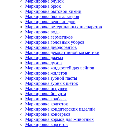
Маркировка блузок
Маркировка брюк
Маркировка бытовой химии
Маркировка бюстгальтеров
Маркировка велосипедов
Маркировка ветеринарных препаратов
Маркировка воды
Маркировка герметиков
Маркировка головных уборов
Маркировка дезодорантов
Маркировка декоративной косметики
Маркировка джема
Маркировка духов
Маркировка жидкостей для вейпов
Маркировка жилетов
Маркировка зубной пасты
Маркировка зубных щеток
Маркировка игрушек
Маркировка йогурта
Маркировка колбасы
Маркировка колготок
Маркировка кондитерских изделий
Маркировка консервов
Маркировка кормов для животных
Маркировка корсетов