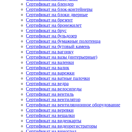
Сертификат на блендер
Сертификат на блок-контейнеры
Сертификат на блоки дверные
Сертификат на брезент
Сертификат на бронежилет
Сертификат на брус
Сертификат на бульдозер
Сертификат на бумажные полотенца
Сертификат на бутовый камень
Сертификат на вагонку
Сертификат на вазы (интерьерные)
Сертификат на валенки
Сертификат на валик
Сертификат на варежки
Сертификат на ватные палочки
Сертификат на ведра
Сертификат на велосипеды
Сертификат на вентиль
Сертификат на вентилятор
Сертификат на вентиляционное оборудование
Сертификат на веревки
Сертификат на вешалки
Сертификат на видеокарты
Сертификат на видеорегистраторы
Сертификат на виноград