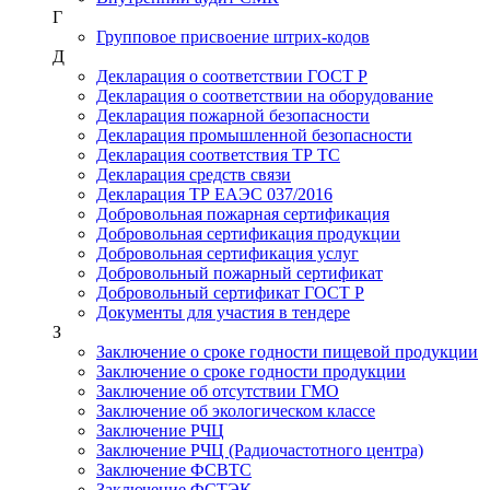
Г
Групповое присвоение штрих-кодов
Д
Декларация о соответствии ГОСТ Р
Декларация о соответствии на оборудование
Декларация пожарной безопасности
Декларация промышленной безопасности
Декларация соответствия ТР ТС
Декларация средств связи
Декларация ТР ЕАЭС 037/2016
Добровольная пожарная сертификация
Добровольная сертификация продукции
Добровольная сертификация услуг
Добровольный пожарный сертификат
Добровольный сертификат ГОСТ Р
Документы для участия в тендере
З
Заключение о сроке годности пищевой продукции
Заключение о сроке годности продукции
Заключение об отсутствии ГМО
Заключение об экологическом классе
Заключение РЧЦ
Заключение РЧЦ (Радиочастотного центра)
Заключение ФСВТС
Заключение ФСТЭК