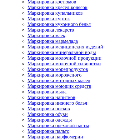
Маркировка костюмов
Маркировка кресел-колясок
Маркировка купальников
Маркировка курток
Маркировка кухонного белья
Маркировка лекарств
Маркировка маек
Маркировка мармелада
Маркировка медицинских изделий
Маркировка минеральной воды
Маркировка молочной продукции
Маркировка молочной сыворотки
Маркировка морепродуктов
Маркировка мороженого
Маркировка моторных масел
Маркировка моющих средств
Маркировка мыла
Маркировка напитков
Маркировка нижнего белья
Маркировка носков
Маркировка обуви
Маркировка одежды
Маркировка ореховой пасты
Маркировка пальто
Маркировка парфюмерии