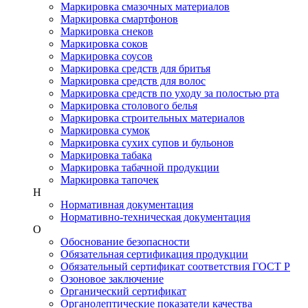
Маркировка смазочных материалов
Маркировка смартфонов
Маркировка снеков
Маркировка соков
Маркировка соусов
Маркировка средств для бритья
Маркировка средств для волос
Маркировка средств по уходу за полостью рта
Маркировка столового белья
Маркировка строительных материалов
Маркировка сумок
Маркировка сухих супов и бульонов
Маркировка табака
Маркировка табачной продукции
Маркировка тапочек
Н
Нормативная документация
Нормативно-техническая документация
О
Обоснование безопасности
Обязательная сертификация продукции
Обязательный сертификат соответствия ГОСТ Р
Озоновое заключение
Органический сертификат
Органолептические показатели качества