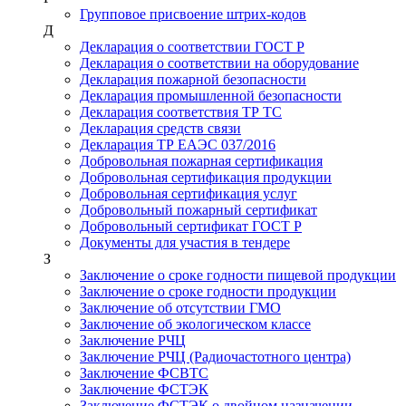
Групповое присвоение штрих-кодов
Д
Декларация о соответствии ГОСТ Р
Декларация о соответствии на оборудование
Декларация пожарной безопасности
Декларация промышленной безопасности
Декларация соответствия ТР ТС
Декларация средств связи
Декларация ТР ЕАЭС 037/2016
Добровольная пожарная сертификация
Добровольная сертификация продукции
Добровольная сертификация услуг
Добровольный пожарный сертификат
Добровольный сертификат ГОСТ Р
Документы для участия в тендере
З
Заключение о сроке годности пищевой продукции
Заключение о сроке годности продукции
Заключение об отсутствии ГМО
Заключение об экологическом классе
Заключение РЧЦ
Заключение РЧЦ (Радиочастотного центра)
Заключение ФСВТС
Заключение ФСТЭК
Заключение ФСТЭК о двойном назначении