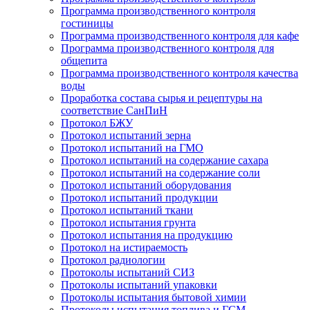
Программа производственного контроля
гостиницы
Программа производственного контроля для кафе
Программа производственного контроля для
общепита
Программа производственного контроля качества
воды
Проработка состава сырья и рецептуры на
соответствие СанПиН
Протокол БЖУ
Протокол испытаний зерна
Протокол испытаний на ГМО
Протокол испытаний на содержание сахара
Протокол испытаний на содержание соли
Протокол испытаний оборудования
Протокол испытаний продукции
Протокол испытаний ткани
Протокол испытания грунта
Протокол испытания на продукцию
Протокол на истираемость
Протокол радиологии
Протоколы испытаний СИЗ
Протоколы испытаний упаковки
Протоколы испытания бытовой химии
Протоколы испытания топлива и ГСМ