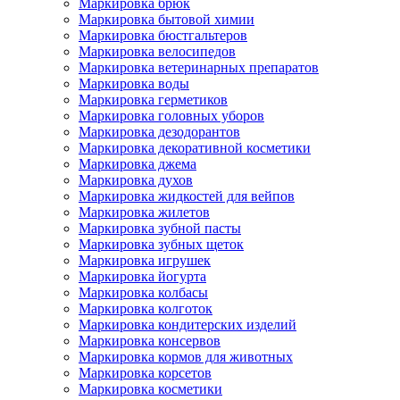
Маркировка брюк
Маркировка бытовой химии
Маркировка бюстгальтеров
Маркировка велосипедов
Маркировка ветеринарных препаратов
Маркировка воды
Маркировка герметиков
Маркировка головных уборов
Маркировка дезодорантов
Маркировка декоративной косметики
Маркировка джема
Маркировка духов
Маркировка жидкостей для вейпов
Маркировка жилетов
Маркировка зубной пасты
Маркировка зубных щеток
Маркировка игрушек
Маркировка йогурта
Маркировка колбасы
Маркировка колготок
Маркировка кондитерских изделий
Маркировка консервов
Маркировка кормов для животных
Маркировка корсетов
Маркировка косметики