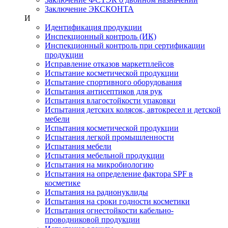
Заключение ЭКСКОНТА
И
Идентификация продукции
Инспекционный контроль (ИК)
Инспекционный контроль при сертификации
продукции
Исправление отказов маркетплейсов
Испытание косметической продукции
Испытание спортивного оборудования
Испытания антисептиков для рук
Испытания влагостойкости упаковки
Испытания детских колясок, автокресел и детской
мебели
Испытания косметической продукции
Испытания легкой промышленности
Испытания мебели
Испытания мебельной продукции
Испытания на микробиологию
Испытания на определение фактора SPF в
косметике
Испытания на радионуклиды
Испытания на сроки годности косметики
Испытания огнестойкости кабельно-
проводниковой продукции