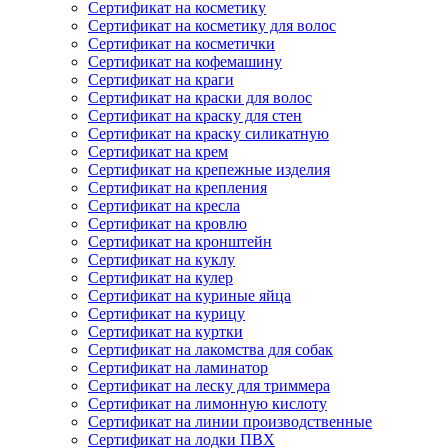
Сертификат на косметику
Сертификат на косметику для волос
Сертификат на косметички
Сертификат на кофемашину
Сертификат на краги
Сертификат на краски для волос
Сертификат на краску для стен
Сертификат на краску силикатную
Сертификат на крем
Сертификат на крепежные изделия
Сертификат на крепления
Сертификат на кресла
Сертификат на кровлю
Сертификат на кронштейн
Сертификат на куклу
Сертификат на кулер
Сертификат на куриные яйца
Сертификат на курицу
Сертификат на куртки
Сертификат на лакомства для собак
Сертификат на ламинатор
Сертификат на леску для триммера
Сертификат на лимонную кислоту
Сертификат на линии производственные
Сертификат на лодки ПВХ