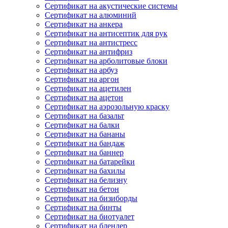
Сертификат на акустические системы
Сертификат на алюминий
Сертификат на анкера
Сертификат на антисептик для рук
Сертификат на антистресс
Сертификат на антифриз
Сертификат на арболитовые блоки
Сертификат на арбуз
Сертификат на аргон
Сертификат на ацетилен
Сертификат на ацетон
Сертификат на аэрозольную краску
Сертификат на базальт
Сертификат на балки
Сертификат на бананы
Сертификат на бандаж
Сертификат на баннер
Сертификат на батарейки
Сертификат на бахилы
Сертификат на белизну
Сертификат на бетон
Сертификат на бизиборды
Сертификат на бинты
Сертификат на биотуалет
Сертификат на блендер