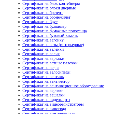
Сертификат на блок-контейнеры
Сертификат на блоки дверные
Сертификат на брезент
Сертификат на бронежилет
Сертификат на брус
Сертификат на бульдозер
Сертификат на бумажные полотенца
Сертификат на бутовый камень
Сертификат на вагонку
Сертификат на вазы (интерьерные)
Сертификат на валенки
Сертификат на валик
Сертификат на варежки
Сертификат на ватные палочки
Сертификат на ведра
Сертификат на велосипеды
Сертификат на вентиль
Сертификат на вентилятор
Сертификат на вентиляционное оборудование
Сертификат на веревки
Сертификат на вешалки
Сертификат на видеокарты
Сертификат на видеорегистраторы
Сертификат на виноград
Сертификат на винтовые сваи