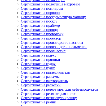
Сертификат на полотенца махровые
Сертификат на помидоры
Сертификат на поролон
Сертификат на посудомоечную машину
Сертификат на посуду
Сертификат на праймер
Сертификат на провод
Сертификат на проволоку
Сертификат на проектор
Сертификат на производство пастилы
Сертификат на производство пельменей
Сертификат на профнастил
Сертификат на пряжу
Сертификат на пряники
Сертификат на пудру
Сертификат на пульт
Сертификат на разъединители
Сертификат на разъемы
Сертификат на растворитель
Сертификат на расчески
Сертификат на резервуары для нефтепродуктов
Сертификат на резинки для волос
Сертификат на резиновую крошку
Сертификат на ремни