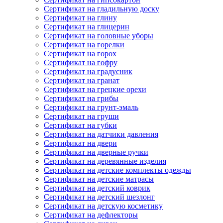
Сертификат на гладильную доску
Сертификат на глину
Сертификат на глицерин
Сертификат на головные уборы
Сертификат на горелки
Сертификат на горох
Сертификат на гофру
Сертификат на градусник
Сертификат на гранат
Сертификат на грецкие орехи
Сертификат на грибы
Сертификат на грунт-эмаль
Сертификат на груши
Сертификат на губки
Сертификат на датчики давления
Сертификат на двери
Сертификат на дверные ручки
Сертификат на деревянные изделия
Сертификат на детские комплекты одежды
Сертификат на детские матрасы
Сертификат на детский коврик
Сертификат на детский шезлонг
Сертификат на детскую косметику
Сертификат на дефлекторы