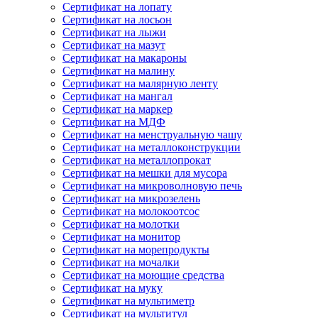
Сертификат на лопату
Сертификат на лосьон
Сертификат на лыжи
Сертификат на мазут
Сертификат на макароны
Сертификат на малину
Сертификат на малярную ленту
Сертификат на мангал
Сертификат на маркер
Сертификат на МДФ
Сертификат на менструальную чашу
Сертификат на металлоконструкции
Сертификат на металлопрокат
Сертификат на мешки для мусора
Сертификат на микроволновую печь
Сертификат на микрозелень
Сертификат на молокоотсос
Сертификат на молотки
Сертификат на монитор
Сертификат на морепродукты
Сертификат на мочалки
Сертификат на моющие средства
Сертификат на муку
Сертификат на мультиметр
Сертификат на мультитул