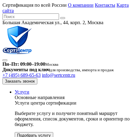
Сертификация по всей России
О компании
Контакты
Карта
сайта
Большая Академическая ул., 44, корп. 2, Москва
Пн–Пт: 09:00–19:00
Москва
Документы под ключ
для производства, импорта и продаж
+7 (495) 689-65-63
info@sertcentr.ru
Заказать звонок
Услуги
Основные направления
Услуги центра сертификации
Выберите услугу и получите понятный маршрут
оформления, список документов, сроки и ориентир по
бюджету.
Подобрать услугу