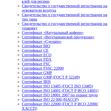
клей для ресниц
Свидетельство о государственной регистрации на
освежители воздуха
Свидетельство о государственной регистрации на
тип тары
Свидетельство о государственной регистрации на
упаковку
Сертификат «Натуральный кофеин»
Сертификат «Вегетарианской продукции»
Сертификат «Сделано»
Сертификат BIO
Сертификат CE
Сертификат ECO
Сертификат FDA
Сертификат FSC
Сертификат FSSC 22000
Сертификат GMP
Сертификат GMP (ГОСТ Р 52249)
Сертификат IRIS
Сертификат ISO 13485 (ГОСТ ISO 13485)
Сертификат ISO 14001 (ГОСТ Р ИСО 14001)
Сертификат ISO 18001 2007 по охране труда
Сертификат ISO 22 000 (НАССР)
Сертификат ISO 22000 (ГОСТ Р ИСО 22000/
ХАССП)