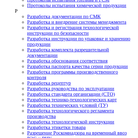
Протоколы испытания химической продукции
Р
Разработка документации по СМК
Разработка и внедрение системы менеджмента
Разработка и регистрация технологической
инструкции по безопасности
Разработка инструкции по упаковке и хранению
продукции
Разработка комплекта разрешительной
документации
Разработка обоснования соответствия
Разработка паспорта качества серии продукции
Разработка программы производственного
контроля
Разработка рецептур
Разработка руководства по эксплуатации
Разработка стандарта организации (СТО)
Разработка технико-технологических карт
Разработка технических условий (ТУ)
Разработка технологического регламента
производства
Разработка технологической инструкции
Разработка этикетки товара
Разрешение Роскомнадзора на временный ввоз