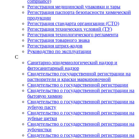
compliance)
Регистрация медицинской упаковки и тары
Регистрация паспорта безопасности химической
продукции
Регистрация стандарта организации (СТО)
Регистрация технических условий (ТУ)
Регистрация технологического регламента
Регистрация товарного знака
Регистрация штрих-кодов
Руководство по эксплуатации
С
Санитарно-эпидемиологический надзор и
фитосанитарный надзор
Свидетельство государственной регистрации на
растворители и краски маркировочной
Свидетельство о государственной регистрации
Свидетельство о государственной регистрации на
бытовую химию
Свидетельство о государственной регистрации на
зубную пасту
Свидетельство о государственной регистрации на
зубные щетки
Свидетельство о государственной регистрации на
зубочистки
Свидетельство о государственной регистрации на