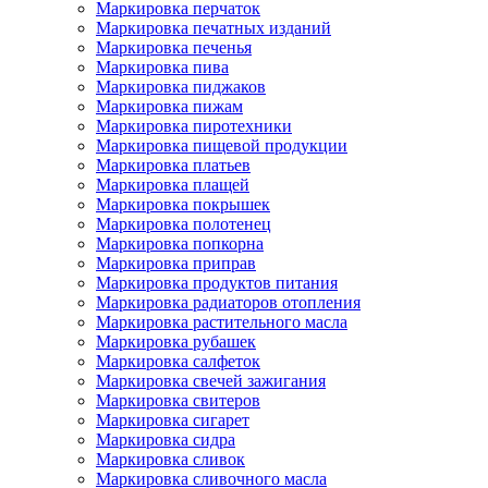
Маркировка перчаток
Маркировка печатных изданий
Маркировка печенья
Маркировка пива
Маркировка пиджаков
Маркировка пижам
Маркировка пиротехники
Маркировка пищевой продукции
Маркировка платьев
Маркировка плащей
Маркировка покрышек
Маркировка полотенец
Маркировка попкорна
Маркировка приправ
Маркировка продуктов питания
Маркировка радиаторов отопления
Маркировка растительного масла
Маркировка рубашек
Маркировка салфеток
Маркировка свечей зажигания
Маркировка свитеров
Маркировка сигарет
Маркировка сидра
Маркировка сливок
Маркировка сливочного масла