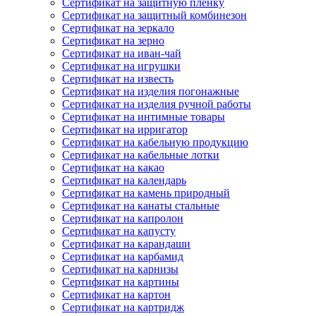
Сертификат на защитную пленку
Сертификат на защитный комбинезон
Сертификат на зеркало
Сертификат на зерно
Сертификат на иван-чай
Сертификат на игрушки
Сертификат на известь
Сертификат на изделия погонажные
Сертификат на изделия ручной работы
Сертификат на интимные товары
Сертификат на ирригатор
Сертификат на кабельную продукцию
Сертификат на кабельные лотки
Сертификат на какао
Сертификат на календарь
Сертификат на камень природный
Сертификат на канаты стальные
Сертификат на капролон
Сертификат на капусту
Сертификат на карандаши
Сертификат на карбамид
Сертификат на карнизы
Сертификат на картины
Сертификат на картон
Сертификат на картридж