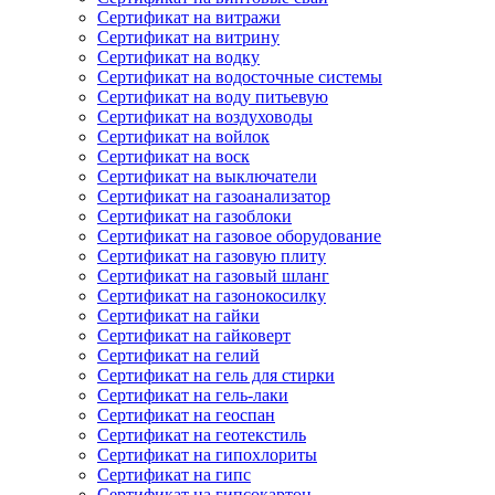
Сертификат на витражи
Сертификат на витрину
Сертификат на водку
Сертификат на водосточные системы
Сертификат на воду питьевую
Сертификат на воздуховоды
Сертификат на войлок
Сертификат на воск
Сертификат на выключатели
Сертификат на газоанализатор
Сертификат на газоблоки
Сертификат на газовое оборудование
Сертификат на газовую плиту
Сертификат на газовый шланг
Сертификат на газонокосилку
Сертификат на гайки
Сертификат на гайковерт
Сертификат на гелий
Сертификат на гель для стирки
Сертификат на гель-лаки
Сертификат на геоспан
Сертификат на геотекстиль
Сертификат на гипохлориты
Сертификат на гипс
Сертификат на гипсокартон