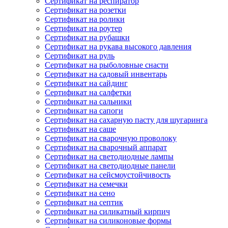
Сертификат на респиратор
Сертификат на розетки
Сертификат на ролики
Сертификат на роутер
Сертификат на рубашки
Сертификат на рукава высокого давления
Сертификат на руль
Сертификат на рыболовные снасти
Сертификат на садовый инвентарь
Сертификат на сайдинг
Сертификат на салфетки
Сертификат на сальники
Сертификат на сапоги
Сертификат на сахарную пасту для шугаринга
Сертификат на саше
Сертификат на сварочную проволоку
Сертификат на сварочный аппарат
Сертификат на светодиодные лампы
Сертификат на светодиодные панели
Сертификат на сейсмоустойчивость
Сертификат на семечки
Сертификат на сено
Сертификат на септик
Сертификат на силикатный кирпич
Сертификат на силиконовые формы