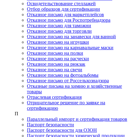
Освидетельствование стеллажей
Отбор образцов для сертификации
Отказное письмо для маркетплейсов
Отказное письмо для Роспотребнадзора
Отказное письмо для таможни
Отказное письмо для торговли
Отказное письмо на занавески для ванной
Отказное письмо на игрушки
Отказное письмо на карнавальные маски
Отказное письмо на полки
Отказное письмо на расчески
Отказное письмо на рюкзак
Отказное письмо на свечи
Отказное письмо на фотоальбомы
Отказное письмо от Россельхознадзора
Отказные письма на химию и хозяйственные
товары
Отраслевая сертификация
Отрицательное решение по заявке на
сертификацию
П
Параллельный импорт и сертификация товаров
Паспорт безопасности
Паспорт безопасности для ОЗОН
Паспорт безопасности химической продукции