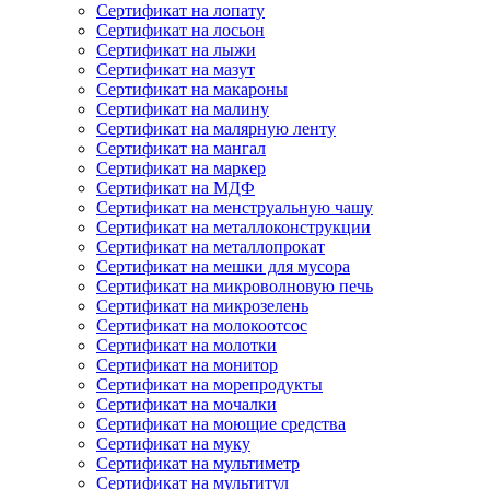
Сертификат на лопату
Сертификат на лосьон
Сертификат на лыжи
Сертификат на мазут
Сертификат на макароны
Сертификат на малину
Сертификат на малярную ленту
Сертификат на мангал
Сертификат на маркер
Сертификат на МДФ
Сертификат на менструальную чашу
Сертификат на металлоконструкции
Сертификат на металлопрокат
Сертификат на мешки для мусора
Сертификат на микроволновую печь
Сертификат на микрозелень
Сертификат на молокоотсос
Сертификат на молотки
Сертификат на монитор
Сертификат на морепродукты
Сертификат на мочалки
Сертификат на моющие средства
Сертификат на муку
Сертификат на мультиметр
Сертификат на мультитул