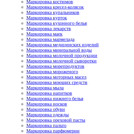
Маркировка костюмов
Маркировка кресел-колясок
Маркировка купальников
Маркировка курток
Маркировка кухонного белья
Маркировка лекарств
Маркировка маек
Маркировка мармелада
Маркировка медицинских изделий
Маркировка минеральной воды
Маркировка молочной продукции
Маркировка молочной сыворотки
Маркировка морепродуктов
Маркировка мороженого
Маркировка моторных масел
Маркировка моющих средств
Маркировка мыла
Маркировка напитков
Маркировка нижнего белья
Маркировка носков
Маркировка обуви
Маркировка одежды
Маркировка ореховой пасты
Маркировка пальто
Маркировка парфюмерии