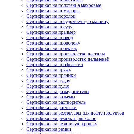
Сертификат на полотенца махровые
Сертификат на помидоры
Сертификат на поролон
Сертификат на посудомоечную машину
Сертификат на посуду
Сертификат на праймер
Сертификат на провод
Сертификат на проволоку
Сертификат на проектор
Сертификат на производство пастилы
Сертификат на производство пельменей
Сертификат на профнастил
Сертификат на пряжу
Сертификат на пряники
Сертификат на пудру
Сертификат на пульт
Сертификат на разъединители
Сертификат на разъемы
Сертификат на растворитель
Сертификат на расчески
Сертификат на резервуары для нефтепродуктов
Сертификат на резинки для волос
Сертификат на резиновую крошку
Сертификат на ремни