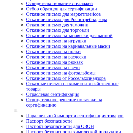
Освидетельствование стеллажей
Отбор образцов для сертификации
Отказное письмо для маркетплейсов
Отказное письмо для Роспотребнадзора
Отказное письмо для таможни
Отказное письмо для торговли
Отказное письмо на занавески для ванной
Отказное письмо на игрушки
Отказное письмо на карнавальные маски
Отказное письмо на полки
Отказное письмо на расчески
Отказное письмо на рюкзак
Отказное письмо на свечи
Отказное письмо на фотоальбомы
Отказное письмо от Россельхознадзора
Отказные письма на химию и хозяйственные
товары
Отраслевая сертификация
Отрицательное решение по заявке на
сертификацию
П
Параллельный импорт и сертификация товаров
Паспорт безопасности
Паспорт безопасности для ОЗОН
Паспорт безопасности химической продукции