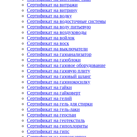
Сертификат на витражи
Сертификат на витрину
Сертификат на водку
Сертификат на водосточные системы
Сертификат на воду питьевую
Сертификат на воздуховоды
Сертификат на войлок
Сертификат на воск
Сертификат на выключатели
Сертификат на газоанализатор
Сертификат на газоблоки
Сертификат на газовое оборудование
Сертификат на газовую плиту
Сертификат на газовый шланг
Сертификат на газонокосилку
Сертификат на гайки
Сертификат на гайковерт
Сертификат на гелий
Сертификат на гель для стирки
Сертификат на гель-лаки
Сертификат на геоспан
Сертификат на геотекстиль
Сертификат на гипохлориты
Сертификат на гипс
Сертификат на гипсокартон