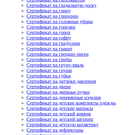
Сертификат на гладильную доску
Сертификат на глину
Сертификат на глицерин
Сертификат на головные уборы
Сертификат на горелки
Сертификат на горох
Сертификат на гофру
Сертификат на градусник
Сертификат на гранат
Сертификат на грецкие орехи
Сертификат на грибы
Сертификат на грунт-эмаль
Сертификат на груши
Сертификат на губки
Сертификат на датчики давления
Сертификат на двери
Сертификат на дверные ручки
Сертификат на деревянные изделия
Сертификат на детские комплекты одежды
Сертификат на детские матрасы
Сертификат на детский коврик
Сертификат на детский шезлонг
Сертификат на детскую косметику
Сертификат на дефлекторы