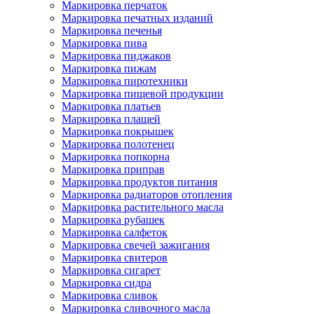
Маркировка перчаток
Маркировка печатных изданий
Маркировка печенья
Маркировка пива
Маркировка пиджаков
Маркировка пижам
Маркировка пиротехники
Маркировка пищевой продукции
Маркировка платьев
Маркировка плащей
Маркировка покрышек
Маркировка полотенец
Маркировка попкорна
Маркировка приправ
Маркировка продуктов питания
Маркировка радиаторов отопления
Маркировка растительного масла
Маркировка рубашек
Маркировка салфеток
Маркировка свечей зажигания
Маркировка свитеров
Маркировка сигарет
Маркировка сидра
Маркировка сливок
Маркировка сливочного масла