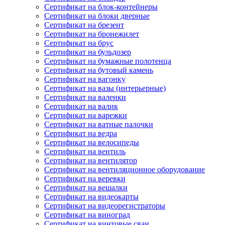
Сертификат на блок-контейнеры
Сертификат на блоки дверные
Сертификат на брезент
Сертификат на бронежилет
Сертификат на брус
Сертификат на бульдозер
Сертификат на бумажные полотенца
Сертификат на бутовый камень
Сертификат на вагонку
Сертификат на вазы (интерьерные)
Сертификат на валенки
Сертификат на валик
Сертификат на варежки
Сертификат на ватные палочки
Сертификат на ведра
Сертификат на велосипеды
Сертификат на вентиль
Сертификат на вентилятор
Сертификат на вентиляционное оборудование
Сертификат на веревки
Сертификат на вешалки
Сертификат на видеокарты
Сертификат на видеорегистраторы
Сертификат на виноград
Сертификат на винтовые сваи