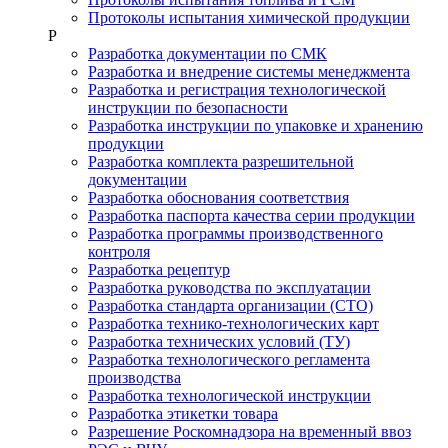
Протоколы испытания химической продукции
Р
Разработка документации по СМК
Разработка и внедрение системы менеджмента
Разработка и регистрация технологической
инструкции по безопасности
Разработка инструкции по упаковке и хранению
продукции
Разработка комплекта разрешительной
документации
Разработка обоснования соответствия
Разработка паспорта качества серии продукции
Разработка программы производственного
контроля
Разработка рецептур
Разработка руководства по эксплуатации
Разработка стандарта организации (СТО)
Разработка технико-технологических карт
Разработка технических условий (ТУ)
Разработка технологического регламента
производства
Разработка технологической инструкции
Разработка этикетки товара
Разрешение Роскомнадзора на временный ввоз