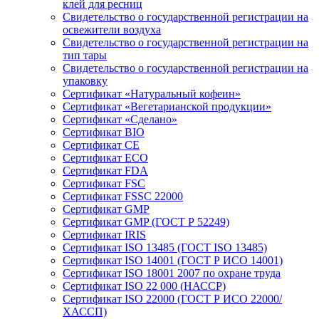
клей для ресниц
Свидетельство о государственной регистрации на
освежители воздуха
Свидетельство о государственной регистрации на
тип тары
Свидетельство о государственной регистрации на
упаковку
Сертификат «Натуральный кофеин»
Сертификат «Вегетарианской продукции»
Сертификат «Сделано»
Сертификат BIO
Сертификат CE
Сертификат ECO
Сертификат FDA
Сертификат FSC
Сертификат FSSC 22000
Сертификат GMP
Сертификат GMP (ГОСТ Р 52249)
Сертификат IRIS
Сертификат ISO 13485 (ГОСТ ISO 13485)
Сертификат ISO 14001 (ГОСТ Р ИСО 14001)
Сертификат ISO 18001 2007 по охране труда
Сертификат ISO 22 000 (НАССР)
Сертификат ISO 22000 (ГОСТ Р ИСО 22000/
ХАССП)