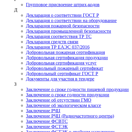
Групповое присвоение штрих-кодов
Д
Декларация о соответствии ГОСТ Р
Декларация о соответствии на оборудование
Декларация пожарной безопасности
Декларация промышленной безопасности
Декларация соответствия ТР ТС
Декларация средств связи
Декларация ТР ЕАЭС 037/2016
Добровольная пожарная сертификация
Добровольная сертификация продукции
Добровольная сертификация услуг
Добровольный пожарный сертификат
Добровольный сертификат ГОСТ Р
Документы для участия в тендере
З
Заключение о сроке годности пищевой продукции
Заключение о сроке годности продукции
Заключение об отсутствии ГМО
Заключение об экологическом классе
Заключение РЧЦ
Заключение РЧЦ (Радиочастотного центра)
Заключение ФСВТС
Заключение ФСТЭК
Заключение ФСТЭК о двойном назначении