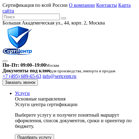
Сертификация по всей России
О компании
Контакты
Карта
сайта
Большая Академическая ул., 44, корп. 2, Москва
Пн–Пт: 09:00–19:00
Москва
Документы под ключ
для производства, импорта и продаж
+7 (495) 689-65-63
info@sertcentr.ru
Заказать звонок
Услуги
Основные направления
Услуги центра сертификации
Выберите услугу и получите понятный маршрут
оформления, список документов, сроки и ориентир по
бюджету.
Подобрать услугу