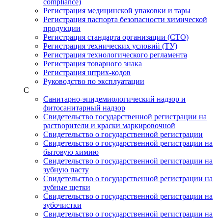
compliance)
Регистрация медицинской упаковки и тары
Регистрация паспорта безопасности химической
продукции
Регистрация стандарта организации (СТО)
Регистрация технических условий (ТУ)
Регистрация технологического регламента
Регистрация товарного знака
Регистрация штрих-кодов
Руководство по эксплуатации
С
Санитарно-эпидемиологический надзор и
фитосанитарный надзор
Свидетельство государственной регистрации на
растворители и краски маркировочной
Свидетельство о государственной регистрации
Свидетельство о государственной регистрации на
бытовую химию
Свидетельство о государственной регистрации на
зубную пасту
Свидетельство о государственной регистрации на
зубные щетки
Свидетельство о государственной регистрации на
зубочистки
Свидетельство о государственной регистрации на