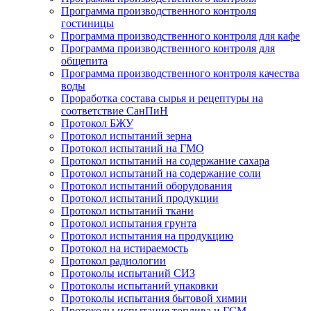
Программа производственного контроля
гостиницы
Программа производственного контроля для кафе
Программа производственного контроля для
общепита
Программа производственного контроля качества
воды
Проработка состава сырья и рецептуры на
соответствие СанПиН
Протокол БЖУ
Протокол испытаний зерна
Протокол испытаний на ГМО
Протокол испытаний на содержание сахара
Протокол испытаний на содержание соли
Протокол испытаний оборудования
Протокол испытаний продукции
Протокол испытаний ткани
Протокол испытания грунта
Протокол испытания на продукцию
Протокол на истираемость
Протокол радиологии
Протоколы испытаний СИЗ
Протоколы испытаний упаковки
Протоколы испытания бытовой химии
Протоколы испытания топлива и ГСМ