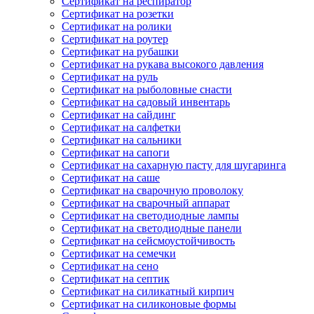
Сертификат на респиратор
Сертификат на розетки
Сертификат на ролики
Сертификат на роутер
Сертификат на рубашки
Сертификат на рукава высокого давления
Сертификат на руль
Сертификат на рыболовные снасти
Сертификат на садовый инвентарь
Сертификат на сайдинг
Сертификат на салфетки
Сертификат на сальники
Сертификат на сапоги
Сертификат на сахарную пасту для шугаринга
Сертификат на саше
Сертификат на сварочную проволоку
Сертификат на сварочный аппарат
Сертификат на светодиодные лампы
Сертификат на светодиодные панели
Сертификат на сейсмоустойчивость
Сертификат на семечки
Сертификат на сено
Сертификат на септик
Сертификат на силикатный кирпич
Сертификат на силиконовые формы