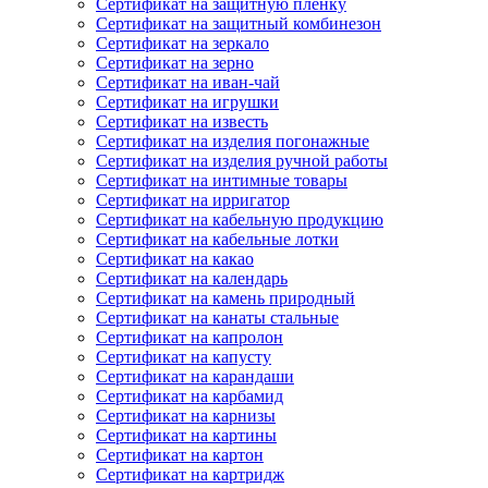
Сертификат на защитную пленку
Сертификат на защитный комбинезон
Сертификат на зеркало
Сертификат на зерно
Сертификат на иван-чай
Сертификат на игрушки
Сертификат на известь
Сертификат на изделия погонажные
Сертификат на изделия ручной работы
Сертификат на интимные товары
Сертификат на ирригатор
Сертификат на кабельную продукцию
Сертификат на кабельные лотки
Сертификат на какао
Сертификат на календарь
Сертификат на камень природный
Сертификат на канаты стальные
Сертификат на капролон
Сертификат на капусту
Сертификат на карандаши
Сертификат на карбамид
Сертификат на карнизы
Сертификат на картины
Сертификат на картон
Сертификат на картридж