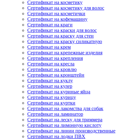
Сертификат на косметику
Сертификат на косметику для волос
Сертификат на косметички
Сертификат на кофемашину
Сертификат на краги
Сертификат на краски для волос
Сертификат на краску для стен
Сертификат на краску силикатную
Сертификат на крем
Сертификат на крепежные изделия
Сертификат на крепления
Сертификат на кресла
Сертификат на кровлю
Сертификат на кронштейн
Сертификат на куклу
Сертификат на кулер
Сертификат на куриные яйца
Сертификат на курицу
Сертификат на куртки
Сертификат на лакомства для собак
Сертификат на ламинатор
Сертификат на леску для триммера
Сертификат на лимонную кислоту
Сертификат на линии производственные
Сертификат на лодки ПВХ