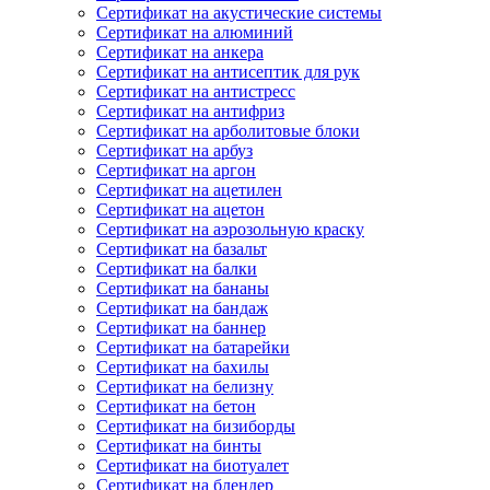
Сертификат на акустические системы
Сертификат на алюминий
Сертификат на анкера
Сертификат на антисептик для рук
Сертификат на антистресс
Сертификат на антифриз
Сертификат на арболитовые блоки
Сертификат на арбуз
Сертификат на аргон
Сертификат на ацетилен
Сертификат на ацетон
Сертификат на аэрозольную краску
Сертификат на базальт
Сертификат на балки
Сертификат на бананы
Сертификат на бандаж
Сертификат на баннер
Сертификат на батарейки
Сертификат на бахилы
Сертификат на белизну
Сертификат на бетон
Сертификат на бизиборды
Сертификат на бинты
Сертификат на биотуалет
Сертификат на блендер