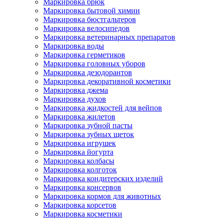
Маркировка брюк
Маркировка бытовой химии
Маркировка бюстгальтеров
Маркировка велосипедов
Маркировка ветеринарных препаратов
Маркировка воды
Маркировка герметиков
Маркировка головных уборов
Маркировка дезодорантов
Маркировка декоративной косметики
Маркировка джема
Маркировка духов
Маркировка жидкостей для вейпов
Маркировка жилетов
Маркировка зубной пасты
Маркировка зубных щеток
Маркировка игрушек
Маркировка йогурта
Маркировка колбасы
Маркировка колготок
Маркировка кондитерских изделий
Маркировка консервов
Маркировка кормов для животных
Маркировка корсетов
Маркировка косметики