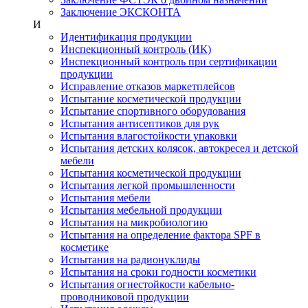
Заключение ЭКСКОНТА
И
Идентификация продукции
Инспекционный контроль (ИК)
Инспекционный контроль при сертификации
продукции
Исправление отказов маркетплейсов
Испытание косметической продукции
Испытание спортивного оборудования
Испытания антисептиков для рук
Испытания влагостойкости упаковки
Испытания детских колясок, автокресел и детской
мебели
Испытания косметической продукции
Испытания легкой промышленности
Испытания мебели
Испытания мебельной продукции
Испытания на микробиологию
Испытания на определение фактора SPF в
косметике
Испытания на радионуклиды
Испытания на сроки годности косметики
Испытания огнестойкости кабельно-
проводниковой продукции