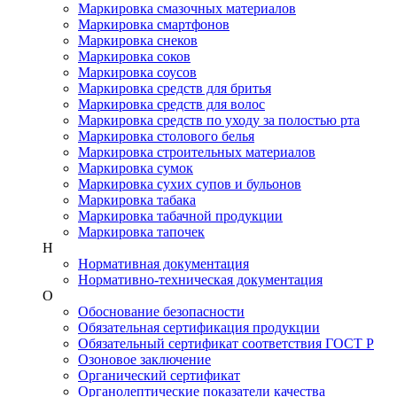
Маркировка смазочных материалов
Маркировка смартфонов
Маркировка снеков
Маркировка соков
Маркировка соусов
Маркировка средств для бритья
Маркировка средств для волос
Маркировка средств по уходу за полостью рта
Маркировка столового белья
Маркировка строительных материалов
Маркировка сумок
Маркировка сухих супов и бульонов
Маркировка табака
Маркировка табачной продукции
Маркировка тапочек
Н
Нормативная документация
Нормативно-техническая документация
О
Обоснование безопасности
Обязательная сертификация продукции
Обязательный сертификат соответствия ГОСТ Р
Озоновое заключение
Органический сертификат
Органолептические показатели качества