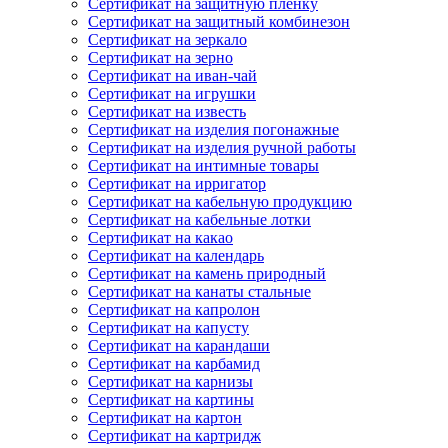
Сертификат на защитную пленку
Сертификат на защитный комбинезон
Сертификат на зеркало
Сертификат на зерно
Сертификат на иван-чай
Сертификат на игрушки
Сертификат на известь
Сертификат на изделия погонажные
Сертификат на изделия ручной работы
Сертификат на интимные товары
Сертификат на ирригатор
Сертификат на кабельную продукцию
Сертификат на кабельные лотки
Сертификат на какао
Сертификат на календарь
Сертификат на камень природный
Сертификат на канаты стальные
Сертификат на капролон
Сертификат на капусту
Сертификат на карандаши
Сертификат на карбамид
Сертификат на карнизы
Сертификат на картины
Сертификат на картон
Сертификат на картридж