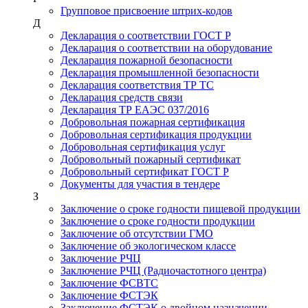
Групповое присвоение штрих-кодов
Д
Декларация о соответствии ГОСТ Р
Декларация о соответствии на оборудование
Декларация пожарной безопасности
Декларация промышленной безопасности
Декларация соответствия ТР ТС
Декларация средств связи
Декларация ТР ЕАЭС 037/2016
Добровольная пожарная сертификация
Добровольная сертификация продукции
Добровольная сертификация услуг
Добровольный пожарный сертификат
Добровольный сертификат ГОСТ Р
Документы для участия в тендере
З
Заключение о сроке годности пищевой продукции
Заключение о сроке годности продукции
Заключение об отсутствии ГМО
Заключение об экологическом классе
Заключение РЧЦ
Заключение РЧЦ (Радиочастотного центра)
Заключение ФСВТС
Заключение ФСТЭК
Заключение ФСТЭК о двойном назначении