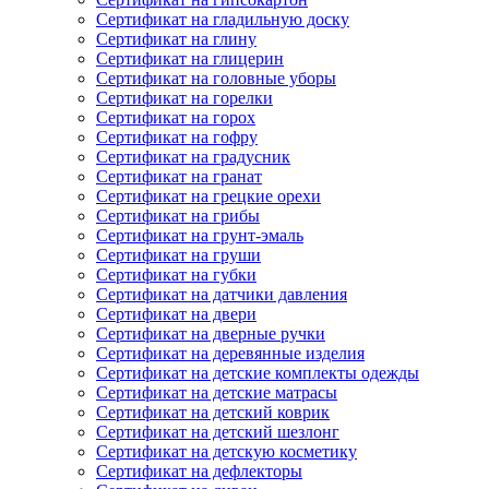
Сертификат на гладильную доску
Сертификат на глину
Сертификат на глицерин
Сертификат на головные уборы
Сертификат на горелки
Сертификат на горох
Сертификат на гофру
Сертификат на градусник
Сертификат на гранат
Сертификат на грецкие орехи
Сертификат на грибы
Сертификат на грунт-эмаль
Сертификат на груши
Сертификат на губки
Сертификат на датчики давления
Сертификат на двери
Сертификат на дверные ручки
Сертификат на деревянные изделия
Сертификат на детские комплекты одежды
Сертификат на детские матрасы
Сертификат на детский коврик
Сертификат на детский шезлонг
Сертификат на детскую косметику
Сертификат на дефлекторы