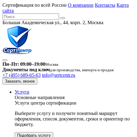
Сертификация по всей России
О компании
Контакты
Карта
сайта
Большая Академическая ул., 44, корп. 2, Москва
Пн–Пт: 09:00–19:00
Москва
Документы под ключ
для производства, импорта и продаж
+7 (495) 689-65-63
info@sertcentr.ru
Заказать звонок
Услуги
Основные направления
Услуги центра сертификации
Выберите услугу и получите понятный маршрут
оформления, список документов, сроки и ориентир по
бюджету.
Подобрать услугу