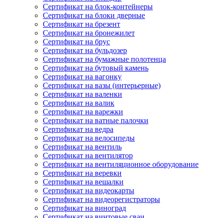
Сертификат на блок-контейнеры
Сертификат на блоки дверные
Сертификат на брезент
Сертификат на бронежилет
Сертификат на брус
Сертификат на бульдозер
Сертификат на бумажные полотенца
Сертификат на бутовый камень
Сертификат на вагонку
Сертификат на вазы (интерьерные)
Сертификат на валенки
Сертификат на валик
Сертификат на варежки
Сертификат на ватные палочки
Сертификат на ведра
Сертификат на велосипеды
Сертификат на вентиль
Сертификат на вентилятор
Сертификат на вентиляционное оборудование
Сертификат на веревки
Сертификат на вешалки
Сертификат на видеокарты
Сертификат на видеорегистраторы
Сертификат на виноград
Сертификат на винтовые сваи