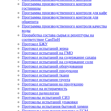
Программа производственного контроля
гостиницы
Программа производственного контроля для кафе
Программа производственного контроля для
общепита
Программа производственного контроля качества
воды
Проработка состава сырья и рецептуры на
соответствие СанПиН
Протокол БЖУ
Протокол испытаний зерна
Протокол испытаний на ГМО
Протокол испытаний на содержание сахара
Протокол испытаний на содержание соли
Протокол испытаний оборудования
Протокол испытаний продукции
Протокол испытаний ткани
Протокол испытания грунта
Протокол испытания на продукцию
Протокол на истираемость
Протокол радиологии
Протоколы испытаний СИЗ
Протоколы испытаний упаковки
Протоколы испытания бытовой химии
Протоколы испытания топлива и ГСМ