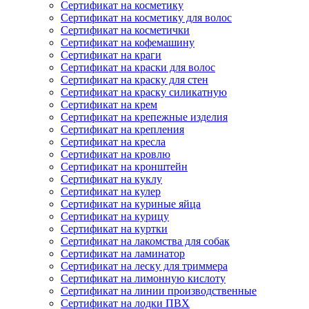
Сертификат на косметику
Сертификат на косметику для волос
Сертификат на косметички
Сертификат на кофемашину
Сертификат на краги
Сертификат на краски для волос
Сертификат на краску для стен
Сертификат на краску силикатную
Сертификат на крем
Сертификат на крепежные изделия
Сертификат на крепления
Сертификат на кресла
Сертификат на кровлю
Сертификат на кронштейн
Сертификат на куклу
Сертификат на кулер
Сертификат на куриные яйца
Сертификат на курицу
Сертификат на куртки
Сертификат на лакомства для собак
Сертификат на ламинатор
Сертификат на леску для триммера
Сертификат на лимонную кислоту
Сертификат на линии производственные
Сертификат на лодки ПВХ