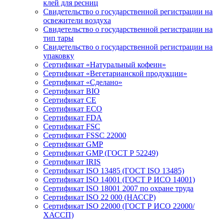
клей для ресниц
Свидетельство о государственной регистрации на
освежители воздуха
Свидетельство о государственной регистрации на
тип тары
Свидетельство о государственной регистрации на
упаковку
Сертификат «Натуральный кофеин»
Сертификат «Вегетарианской продукции»
Сертификат «Сделано»
Сертификат BIO
Сертификат CE
Сертификат ECO
Сертификат FDA
Сертификат FSC
Сертификат FSSC 22000
Сертификат GMP
Сертификат GMP (ГОСТ Р 52249)
Сертификат IRIS
Сертификат ISO 13485 (ГОСТ ISO 13485)
Сертификат ISO 14001 (ГОСТ Р ИСО 14001)
Сертификат ISO 18001 2007 по охране труда
Сертификат ISO 22 000 (НАССР)
Сертификат ISO 22000 (ГОСТ Р ИСО 22000/
ХАССП)