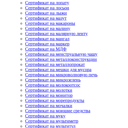
Сертификат на лопату
Сертификат на лосьон
Сертификат на лыжи
Сертификат на мазут
Сертификат на макароны
Сертификат на малину
Сертификат на малярную ленту
Сертификат на мангал
Сертификат на маркер
Сертификат на МДФ
Сертификат на менструальную чашу
Сертификат на металлоконструкции
Сертификат на металлопрокат
Сертификат на мешки для мусора
Сертификат на микроволновую печь
Сертификат на микрозелень
Сертификат на молокоотсос
Сертификат на молотки
Сертификат на монитор
Сертификат на морепродукты
Сертификат на мочалки
Сертификат на моющие средства
Сертификат на муку
Сертификат на мультиметр
Сертификат на мультитул