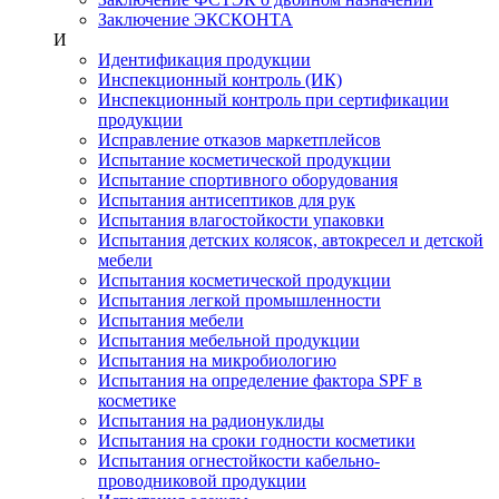
Заключение ЭКСКОНТА
И
Идентификация продукции
Инспекционный контроль (ИК)
Инспекционный контроль при сертификации
продукции
Исправление отказов маркетплейсов
Испытание косметической продукции
Испытание спортивного оборудования
Испытания антисептиков для рук
Испытания влагостойкости упаковки
Испытания детских колясок, автокресел и детской
мебели
Испытания косметической продукции
Испытания легкой промышленности
Испытания мебели
Испытания мебельной продукции
Испытания на микробиологию
Испытания на определение фактора SPF в
косметике
Испытания на радионуклиды
Испытания на сроки годности косметики
Испытания огнестойкости кабельно-
проводниковой продукции