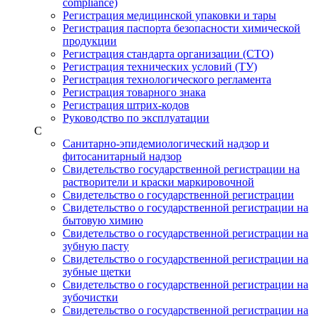
compliance)
Регистрация медицинской упаковки и тары
Регистрация паспорта безопасности химической
продукции
Регистрация стандарта организации (СТО)
Регистрация технических условий (ТУ)
Регистрация технологического регламента
Регистрация товарного знака
Регистрация штрих-кодов
Руководство по эксплуатации
С
Санитарно-эпидемиологический надзор и
фитосанитарный надзор
Свидетельство государственной регистрации на
растворители и краски маркировочной
Свидетельство о государственной регистрации
Свидетельство о государственной регистрации на
бытовую химию
Свидетельство о государственной регистрации на
зубную пасту
Свидетельство о государственной регистрации на
зубные щетки
Свидетельство о государственной регистрации на
зубочистки
Свидетельство о государственной регистрации на