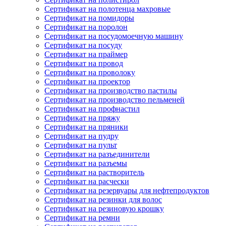
Сертификат на полотенца махровые
Сертификат на помидоры
Сертификат на поролон
Сертификат на посудомоечную машину
Сертификат на посуду
Сертификат на праймер
Сертификат на провод
Сертификат на проволоку
Сертификат на проектор
Сертификат на производство пастилы
Сертификат на производство пельменей
Сертификат на профнастил
Сертификат на пряжу
Сертификат на пряники
Сертификат на пудру
Сертификат на пульт
Сертификат на разъединители
Сертификат на разъемы
Сертификат на растворитель
Сертификат на расчески
Сертификат на резервуары для нефтепродуктов
Сертификат на резинки для волос
Сертификат на резиновую крошку
Сертификат на ремни