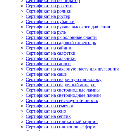
Сертификат на респиратор
Сертификат на розетки
Сертификат на ролики
Сертификат на роутер
Сертификат на рубашки
Сертификат на рукава высокого давления
Сертификат на руль
Сертификат на рыболовные снасти
Сертификат на садовый инвентарь
Сертификат на сайдинг
Сертификат на салфетки
Сертификат на сальники
Сертификат на сапоги
Сертификат на сахарную пасту для шугаринга
Сертификат на саше
Сертификат на сварочную проволоку
Сертификат на сварочный аппарат
Сертификат на светодиодные лампы
Сертификат на светодиодные панели
Сертификат на сейсмоустойчивость
Сертификат на семечки
Сертификат на сено
Сертификат на септик
Сертификат на силикатный кирпич
Сертификат на силиконовые формы