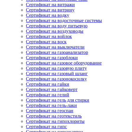
Сертификат на витражи
Сертификат на витрину
Сертификат на водку
Сертификат на водосточные системы
Сертификат на воду питьевую
Сертификат на воздуховоды
Сертификат на войлок
Сертификат на воск
Сертификат на выключатели
Сертификат на газоанализатор
Сертификат на газоблоки
Сертификат на газовое оборудование
Сертификат на газовую плиту
Сертификат на газовый шланг
Сертификат на газонокосилку
Сертификат на гайки
Сертификат на гайковерт
Сертификат на гелий
Сертификат на гель для стирки
Сертификат на гель-лаки
Сертификат на геоспан
Сертификат на геотекстиль
Сертификат на гипохлориты
Сертификат на гипс
Сертификат на гипсокартон