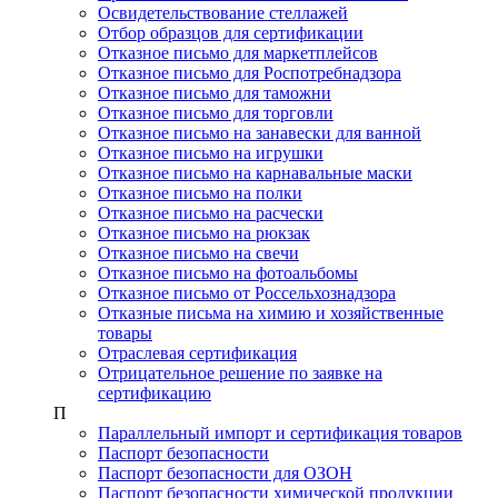
Освидетельствование стеллажей
Отбор образцов для сертификации
Отказное письмо для маркетплейсов
Отказное письмо для Роспотребнадзора
Отказное письмо для таможни
Отказное письмо для торговли
Отказное письмо на занавески для ванной
Отказное письмо на игрушки
Отказное письмо на карнавальные маски
Отказное письмо на полки
Отказное письмо на расчески
Отказное письмо на рюкзак
Отказное письмо на свечи
Отказное письмо на фотоальбомы
Отказное письмо от Россельхознадзора
Отказные письма на химию и хозяйственные
товары
Отраслевая сертификация
Отрицательное решение по заявке на
сертификацию
П
Параллельный импорт и сертификация товаров
Паспорт безопасности
Паспорт безопасности для ОЗОН
Паспорт безопасности химической продукции