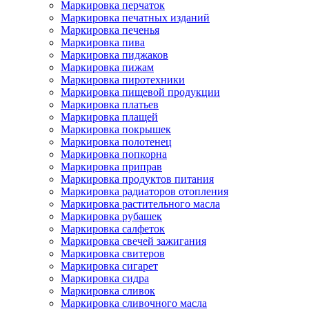
Маркировка перчаток
Маркировка печатных изданий
Маркировка печенья
Маркировка пива
Маркировка пиджаков
Маркировка пижам
Маркировка пиротехники
Маркировка пищевой продукции
Маркировка платьев
Маркировка плащей
Маркировка покрышек
Маркировка полотенец
Маркировка попкорна
Маркировка приправ
Маркировка продуктов питания
Маркировка радиаторов отопления
Маркировка растительного масла
Маркировка рубашек
Маркировка салфеток
Маркировка свечей зажигания
Маркировка свитеров
Маркировка сигарет
Маркировка сидра
Маркировка сливок
Маркировка сливочного масла