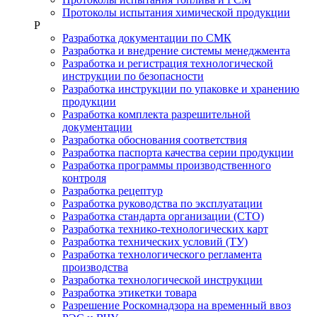
Протоколы испытания химической продукции
Р
Разработка документации по СМК
Разработка и внедрение системы менеджмента
Разработка и регистрация технологической
инструкции по безопасности
Разработка инструкции по упаковке и хранению
продукции
Разработка комплекта разрешительной
документации
Разработка обоснования соответствия
Разработка паспорта качества серии продукции
Разработка программы производственного
контроля
Разработка рецептур
Разработка руководства по эксплуатации
Разработка стандарта организации (СТО)
Разработка технико-технологических карт
Разработка технических условий (ТУ)
Разработка технологического регламента
производства
Разработка технологической инструкции
Разработка этикетки товара
Разрешение Роскомнадзора на временный ввоз