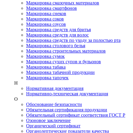
Маркировка смазочных материалов
Маркировка смартфонов
Маркировка снеков
Маркировка соков
Маркировка соусов
Маркировка средств для бритья
Маркировка средств для волос
Маркировка средств по уходу за полостью рта
Маркировка столового белья
Маркировка строительных материалов
Маркировка сумок
Маркировка сухих супов и бульонов
Маркировка табака
Маркировка табачной продукции
Маркировка тапочек
Н
Нормативная документация
Нормативно-техническая документация
О
Обоснование безопасности
Обязательная сертификация продукции
Обязательный сертификат соответствия ГОСТ Р
Озоновое заключение
Органический сертификат
Органолептические показатели качества