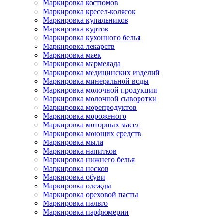
Маркировка костюмов
Маркировка кресел-колясок
Маркировка купальников
Маркировка курток
Маркировка кухонного белья
Маркировка лекарств
Маркировка маек
Маркировка мармелада
Маркировка медицинских изделий
Маркировка минеральной воды
Маркировка молочной продукции
Маркировка молочной сыворотки
Маркировка морепродуктов
Маркировка мороженого
Маркировка моторных масел
Маркировка моющих средств
Маркировка мыла
Маркировка напитков
Маркировка нижнего белья
Маркировка носков
Маркировка обуви
Маркировка одежды
Маркировка ореховой пасты
Маркировка пальто
Маркировка парфюмерии