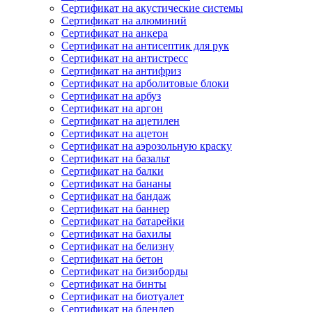
Сертификат на акустические системы
Сертификат на алюминий
Сертификат на анкера
Сертификат на антисептик для рук
Сертификат на антистресс
Сертификат на антифриз
Сертификат на арболитовые блоки
Сертификат на арбуз
Сертификат на аргон
Сертификат на ацетилен
Сертификат на ацетон
Сертификат на аэрозольную краску
Сертификат на базальт
Сертификат на балки
Сертификат на бананы
Сертификат на бандаж
Сертификат на баннер
Сертификат на батарейки
Сертификат на бахилы
Сертификат на белизну
Сертификат на бетон
Сертификат на бизиборды
Сертификат на бинты
Сертификат на биотуалет
Сертификат на блендер