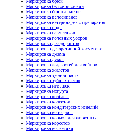
Маркировка брюк
Маркировка бытовой химии
Маркировка бюстгальтеров
Маркировка велосипедов
Маркировка ветеринарных препаратов
Маркировка воды
Маркировка герметиков
Маркировка головных уборов
Маркировка дезодорантов
Маркировка декоративной косметики
Маркировка джема
Маркировка духов
Маркировка жидкостей для вейпов
Маркировка жилетов
Маркировка зубной пасты
Маркировка зубных щеток
Маркировка игрушек
Маркировка йогурта
Маркировка колбасы
Маркировка колготок
Маркировка кондитерских изделий
Маркировка консервов
Маркировка кормов для животных
Маркировка корсетов
Маркировка косметики