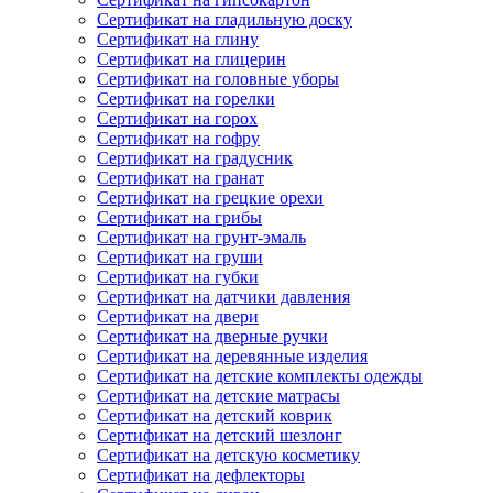
Сертификат на гладильную доску
Сертификат на глину
Сертификат на глицерин
Сертификат на головные уборы
Сертификат на горелки
Сертификат на горох
Сертификат на гофру
Сертификат на градусник
Сертификат на гранат
Сертификат на грецкие орехи
Сертификат на грибы
Сертификат на грунт-эмаль
Сертификат на груши
Сертификат на губки
Сертификат на датчики давления
Сертификат на двери
Сертификат на дверные ручки
Сертификат на деревянные изделия
Сертификат на детские комплекты одежды
Сертификат на детские матрасы
Сертификат на детский коврик
Сертификат на детский шезлонг
Сертификат на детскую косметику
Сертификат на дефлекторы