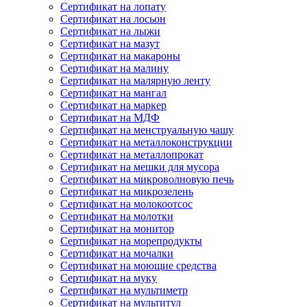
Сертификат на лопату
Сертификат на лосьон
Сертификат на лыжи
Сертификат на мазут
Сертификат на макароны
Сертификат на малину
Сертификат на малярную ленту
Сертификат на мангал
Сертификат на маркер
Сертификат на МДФ
Сертификат на менструальную чашу
Сертификат на металлоконструкции
Сертификат на металлопрокат
Сертификат на мешки для мусора
Сертификат на микроволновую печь
Сертификат на микрозелень
Сертификат на молокоотсос
Сертификат на молотки
Сертификат на монитор
Сертификат на морепродукты
Сертификат на мочалки
Сертификат на моющие средства
Сертификат на муку
Сертификат на мультиметр
Сертификат на мультитул