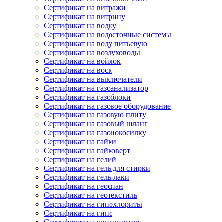
Сертификат на витражи
Сертификат на витрину
Сертификат на водку
Сертификат на водосточные системы
Сертификат на воду питьевую
Сертификат на воздуховоды
Сертификат на войлок
Сертификат на воск
Сертификат на выключатели
Сертификат на газоанализатор
Сертификат на газоблоки
Сертификат на газовое оборудование
Сертификат на газовую плиту
Сертификат на газовый шланг
Сертификат на газонокосилку
Сертификат на гайки
Сертификат на гайковерт
Сертификат на гелий
Сертификат на гель для стирки
Сертификат на гель-лаки
Сертификат на геоспан
Сертификат на геотекстиль
Сертификат на гипохлориты
Сертификат на гипс
Сертификат на гипсокартон