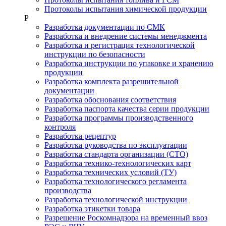
Протоколы испытания химической продукции
Р
Разработка документации по СМК
Разработка и внедрение системы менеджмента
Разработка и регистрация технологической
инструкции по безопасности
Разработка инструкции по упаковке и хранению
продукции
Разработка комплекта разрешительной
документации
Разработка обоснования соответствия
Разработка паспорта качества серии продукции
Разработка программы производственного
контроля
Разработка рецептур
Разработка руководства по эксплуатации
Разработка стандарта организации (СТО)
Разработка технико-технологических карт
Разработка технических условий (ТУ)
Разработка технологического регламента
производства
Разработка технологической инструкции
Разработка этикетки товара
Разрешение Роскомнадзора на временный ввоз