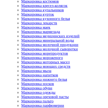
Маркировка костюмов
Маркировка кресел-колясок
Маркировка купальников
Маркировка курток
Маркировка кухонного белья
Маркировка лекарств
Маркировка маек
Маркировка мармелада
Маркировка медицинских изделий
Маркировка минеральной воды
Маркировка молочной продукции
Маркировка молочной сыворотки
Маркировка морепродуктов
Маркировка мороженого
Маркировка моторных масел
Маркировка моющих средств
Маркировка мыла
Маркировка напитков
Маркировка нижнего белья
Маркировка носков
Маркировка обуви
Маркировка одежды
Маркировка ореховой пасты
Маркировка пальто
Маркировка парфюмерии