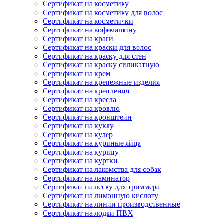
Сертификат на косметику
Сертификат на косметику для волос
Сертификат на косметички
Сертификат на кофемашину
Сертификат на краги
Сертификат на краски для волос
Сертификат на краску для стен
Сертификат на краску силикатную
Сертификат на крем
Сертификат на крепежные изделия
Сертификат на крепления
Сертификат на кресла
Сертификат на кровлю
Сертификат на кронштейн
Сертификат на куклу
Сертификат на кулер
Сертификат на куриные яйца
Сертификат на курицу
Сертификат на куртки
Сертификат на лакомства для собак
Сертификат на ламинатор
Сертификат на леску для триммера
Сертификат на лимонную кислоту
Сертификат на линии производственные
Сертификат на лодки ПВХ