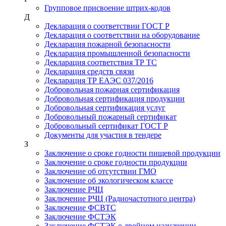
Групповое присвоение штрих-кодов
Д
Декларация о соответствии ГОСТ Р
Декларация о соответствии на оборудование
Декларация пожарной безопасности
Декларация промышленной безопасности
Декларация соответствия ТР ТС
Декларация средств связи
Декларация ТР ЕАЭС 037/2016
Добровольная пожарная сертификация
Добровольная сертификация продукции
Добровольная сертификация услуг
Добровольный пожарный сертификат
Добровольный сертификат ГОСТ Р
Документы для участия в тендере
З
Заключение о сроке годности пищевой продукции
Заключение о сроке годности продукции
Заключение об отсутствии ГМО
Заключение об экологическом классе
Заключение РЧЦ
Заключение РЧЦ (Радиочастотного центра)
Заключение ФСВТС
Заключение ФСТЭК
Заключение ФСТЭК о двойном назначении