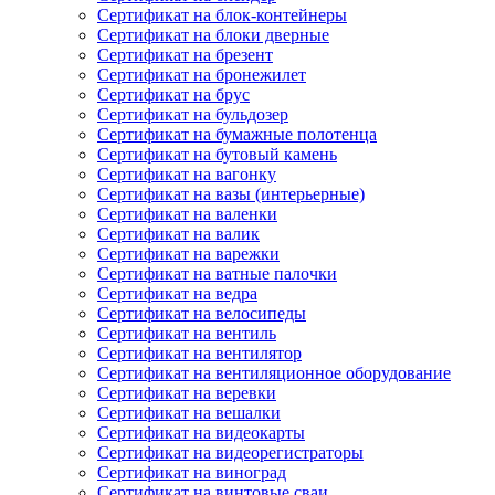
Сертификат на блок-контейнеры
Сертификат на блоки дверные
Сертификат на брезент
Сертификат на бронежилет
Сертификат на брус
Сертификат на бульдозер
Сертификат на бумажные полотенца
Сертификат на бутовый камень
Сертификат на вагонку
Сертификат на вазы (интерьерные)
Сертификат на валенки
Сертификат на валик
Сертификат на варежки
Сертификат на ватные палочки
Сертификат на ведра
Сертификат на велосипеды
Сертификат на вентиль
Сертификат на вентилятор
Сертификат на вентиляционное оборудование
Сертификат на веревки
Сертификат на вешалки
Сертификат на видеокарты
Сертификат на видеорегистраторы
Сертификат на виноград
Сертификат на винтовые сваи