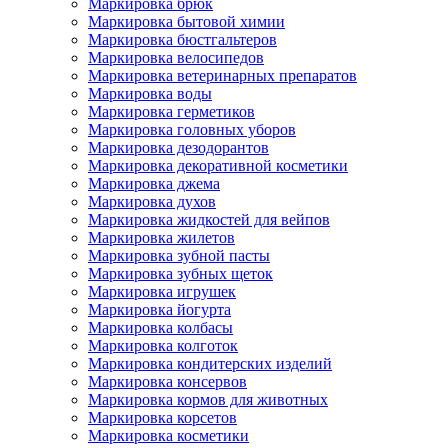
Маркировка брюк
Маркировка бытовой химии
Маркировка бюстгальтеров
Маркировка велосипедов
Маркировка ветеринарных препаратов
Маркировка воды
Маркировка герметиков
Маркировка головных уборов
Маркировка дезодорантов
Маркировка декоративной косметики
Маркировка джема
Маркировка духов
Маркировка жидкостей для вейпов
Маркировка жилетов
Маркировка зубной пасты
Маркировка зубных щеток
Маркировка игрушек
Маркировка йогурта
Маркировка колбасы
Маркировка колготок
Маркировка кондитерских изделий
Маркировка консервов
Маркировка кормов для животных
Маркировка корсетов
Маркировка косметики