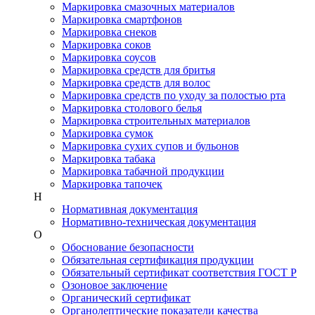
Маркировка смазочных материалов
Маркировка смартфонов
Маркировка снеков
Маркировка соков
Маркировка соусов
Маркировка средств для бритья
Маркировка средств для волос
Маркировка средств по уходу за полостью рта
Маркировка столового белья
Маркировка строительных материалов
Маркировка сумок
Маркировка сухих супов и бульонов
Маркировка табака
Маркировка табачной продукции
Маркировка тапочек
Н
Нормативная документация
Нормативно-техническая документация
О
Обоснование безопасности
Обязательная сертификация продукции
Обязательный сертификат соответствия ГОСТ Р
Озоновое заключение
Органический сертификат
Органолептические показатели качества