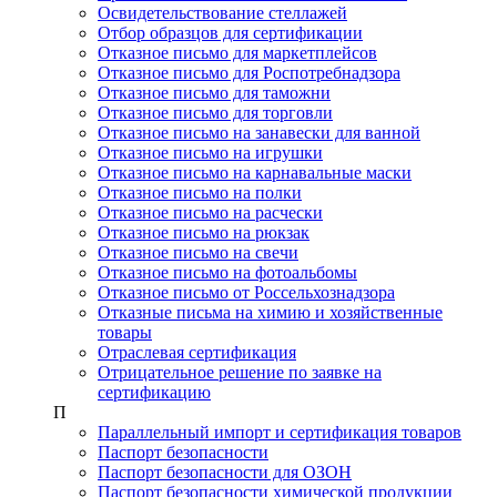
Освидетельствование стеллажей
Отбор образцов для сертификации
Отказное письмо для маркетплейсов
Отказное письмо для Роспотребнадзора
Отказное письмо для таможни
Отказное письмо для торговли
Отказное письмо на занавески для ванной
Отказное письмо на игрушки
Отказное письмо на карнавальные маски
Отказное письмо на полки
Отказное письмо на расчески
Отказное письмо на рюкзак
Отказное письмо на свечи
Отказное письмо на фотоальбомы
Отказное письмо от Россельхознадзора
Отказные письма на химию и хозяйственные
товары
Отраслевая сертификация
Отрицательное решение по заявке на
сертификацию
П
Параллельный импорт и сертификация товаров
Паспорт безопасности
Паспорт безопасности для ОЗОН
Паспорт безопасности химической продукции