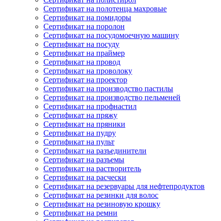
Сертификат на полотенца махровые
Сертификат на помидоры
Сертификат на поролон
Сертификат на посудомоечную машину
Сертификат на посуду
Сертификат на праймер
Сертификат на провод
Сертификат на проволоку
Сертификат на проектор
Сертификат на производство пастилы
Сертификат на производство пельменей
Сертификат на профнастил
Сертификат на пряжу
Сертификат на пряники
Сертификат на пудру
Сертификат на пульт
Сертификат на разъединители
Сертификат на разъемы
Сертификат на растворитель
Сертификат на расчески
Сертификат на резервуары для нефтепродуктов
Сертификат на резинки для волос
Сертификат на резиновую крошку
Сертификат на ремни