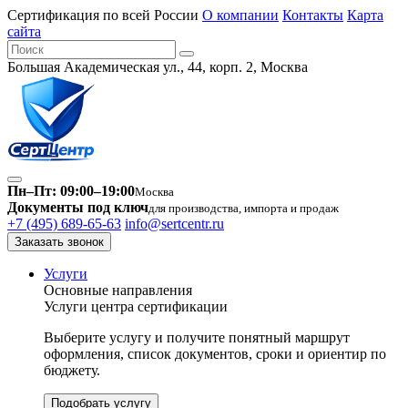
Сертификация по всей России
О компании
Контакты
Карта
сайта
Большая Академическая ул., 44, корп. 2, Москва
Пн–Пт: 09:00–19:00
Москва
Документы под ключ
для производства, импорта и продаж
+7 (495) 689-65-63
info@sertcentr.ru
Заказать звонок
Услуги
Основные направления
Услуги центра сертификации
Выберите услугу и получите понятный маршрут
оформления, список документов, сроки и ориентир по
бюджету.
Подобрать услугу