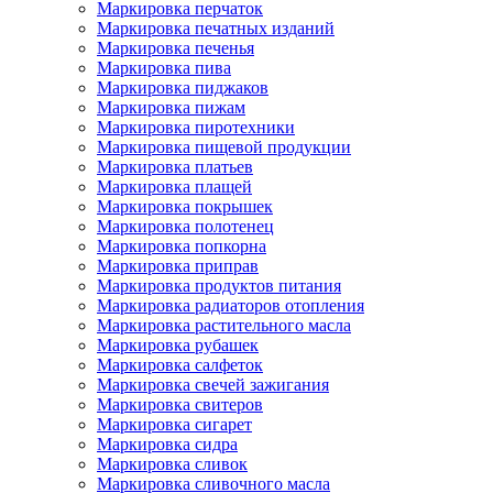
Маркировка перчаток
Маркировка печатных изданий
Маркировка печенья
Маркировка пива
Маркировка пиджаков
Маркировка пижам
Маркировка пиротехники
Маркировка пищевой продукции
Маркировка платьев
Маркировка плащей
Маркировка покрышек
Маркировка полотенец
Маркировка попкорна
Маркировка приправ
Маркировка продуктов питания
Маркировка радиаторов отопления
Маркировка растительного масла
Маркировка рубашек
Маркировка салфеток
Маркировка свечей зажигания
Маркировка свитеров
Маркировка сигарет
Маркировка сидра
Маркировка сливок
Маркировка сливочного масла