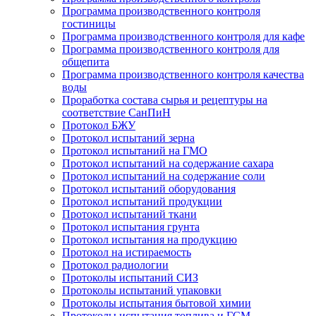
Программа производственного контроля
гостиницы
Программа производственного контроля для кафе
Программа производственного контроля для
общепита
Программа производственного контроля качества
воды
Проработка состава сырья и рецептуры на
соответствие СанПиН
Протокол БЖУ
Протокол испытаний зерна
Протокол испытаний на ГМО
Протокол испытаний на содержание сахара
Протокол испытаний на содержание соли
Протокол испытаний оборудования
Протокол испытаний продукции
Протокол испытаний ткани
Протокол испытания грунта
Протокол испытания на продукцию
Протокол на истираемость
Протокол радиологии
Протоколы испытаний СИЗ
Протоколы испытаний упаковки
Протоколы испытания бытовой химии
Протоколы испытания топлива и ГСМ