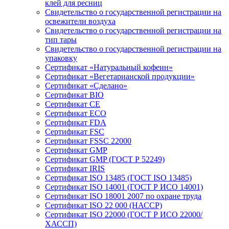
клей для ресниц
Свидетельство о государственной регистрации на
освежители воздуха
Свидетельство о государственной регистрации на
тип тары
Свидетельство о государственной регистрации на
упаковку
Сертификат «Натуральный кофеин»
Сертификат «Вегетарианской продукции»
Сертификат «Сделано»
Сертификат BIO
Сертификат CE
Сертификат ECO
Сертификат FDA
Сертификат FSC
Сертификат FSSC 22000
Сертификат GMP
Сертификат GMP (ГОСТ Р 52249)
Сертификат IRIS
Сертификат ISO 13485 (ГОСТ ISO 13485)
Сертификат ISO 14001 (ГОСТ Р ИСО 14001)
Сертификат ISO 18001 2007 по охране труда
Сертификат ISO 22 000 (НАССР)
Сертификат ISO 22000 (ГОСТ Р ИСО 22000/
ХАССП)