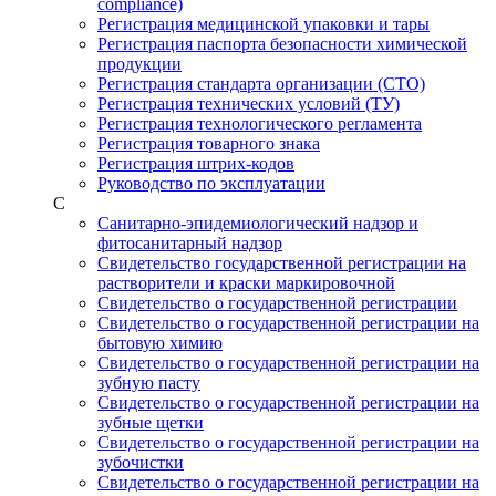
compliance)
Регистрация медицинской упаковки и тары
Регистрация паспорта безопасности химической
продукции
Регистрация стандарта организации (СТО)
Регистрация технических условий (ТУ)
Регистрация технологического регламента
Регистрация товарного знака
Регистрация штрих-кодов
Руководство по эксплуатации
С
Санитарно-эпидемиологический надзор и
фитосанитарный надзор
Свидетельство государственной регистрации на
растворители и краски маркировочной
Свидетельство о государственной регистрации
Свидетельство о государственной регистрации на
бытовую химию
Свидетельство о государственной регистрации на
зубную пасту
Свидетельство о государственной регистрации на
зубные щетки
Свидетельство о государственной регистрации на
зубочистки
Свидетельство о государственной регистрации на