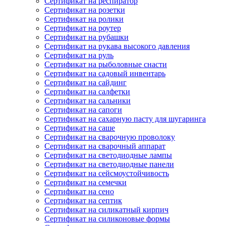
Сертификат на респиратор
Сертификат на розетки
Сертификат на ролики
Сертификат на роутер
Сертификат на рубашки
Сертификат на рукава высокого давления
Сертификат на руль
Сертификат на рыболовные снасти
Сертификат на садовый инвентарь
Сертификат на сайдинг
Сертификат на салфетки
Сертификат на сальники
Сертификат на сапоги
Сертификат на сахарную пасту для шугаринга
Сертификат на саше
Сертификат на сварочную проволоку
Сертификат на сварочный аппарат
Сертификат на светодиодные лампы
Сертификат на светодиодные панели
Сертификат на сейсмоустойчивость
Сертификат на семечки
Сертификат на сено
Сертификат на септик
Сертификат на силикатный кирпич
Сертификат на силиконовые формы