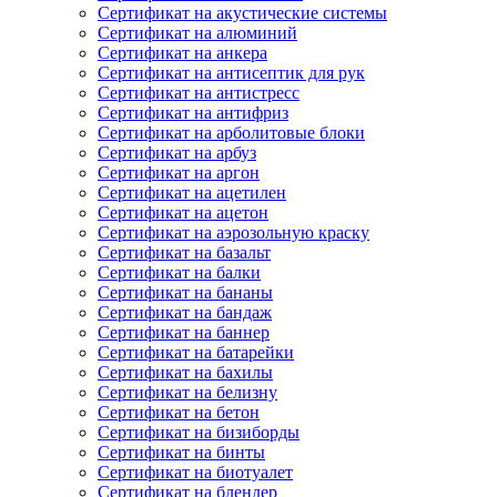
Сертификат на акустические системы
Сертификат на алюминий
Сертификат на анкера
Сертификат на антисептик для рук
Сертификат на антистресс
Сертификат на антифриз
Сертификат на арболитовые блоки
Сертификат на арбуз
Сертификат на аргон
Сертификат на ацетилен
Сертификат на ацетон
Сертификат на аэрозольную краску
Сертификат на базальт
Сертификат на балки
Сертификат на бананы
Сертификат на бандаж
Сертификат на баннер
Сертификат на батарейки
Сертификат на бахилы
Сертификат на белизну
Сертификат на бетон
Сертификат на бизиборды
Сертификат на бинты
Сертификат на биотуалет
Сертификат на блендер