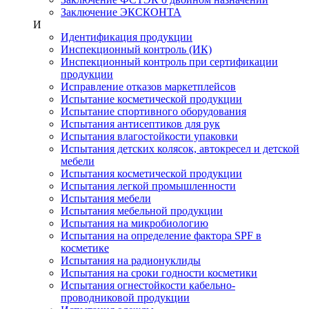
Заключение ЭКСКОНТА
И
Идентификация продукции
Инспекционный контроль (ИК)
Инспекционный контроль при сертификации
продукции
Исправление отказов маркетплейсов
Испытание косметической продукции
Испытание спортивного оборудования
Испытания антисептиков для рук
Испытания влагостойкости упаковки
Испытания детских колясок, автокресел и детской
мебели
Испытания косметической продукции
Испытания легкой промышленности
Испытания мебели
Испытания мебельной продукции
Испытания на микробиологию
Испытания на определение фактора SPF в
косметике
Испытания на радионуклиды
Испытания на сроки годности косметики
Испытания огнестойкости кабельно-
проводниковой продукции