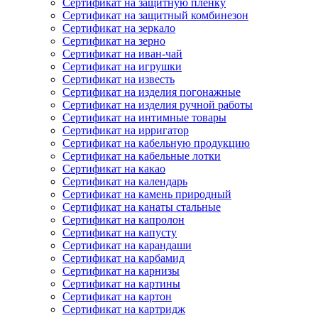
Сертификат на защитную пленку
Сертификат на защитный комбинезон
Сертификат на зеркало
Сертификат на зерно
Сертификат на иван-чай
Сертификат на игрушки
Сертификат на известь
Сертификат на изделия погонажные
Сертификат на изделия ручной работы
Сертификат на интимные товары
Сертификат на ирригатор
Сертификат на кабельную продукцию
Сертификат на кабельные лотки
Сертификат на какао
Сертификат на календарь
Сертификат на камень природный
Сертификат на канаты стальные
Сертификат на капролон
Сертификат на капусту
Сертификат на карандаши
Сертификат на карбамид
Сертификат на карнизы
Сертификат на картины
Сертификат на картон
Сертификат на картридж