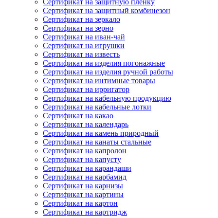
Сертификат на защитную пленку
Сертификат на защитный комбинезон
Сертификат на зеркало
Сертификат на зерно
Сертификат на иван-чай
Сертификат на игрушки
Сертификат на известь
Сертификат на изделия погонажные
Сертификат на изделия ручной работы
Сертификат на интимные товары
Сертификат на ирригатор
Сертификат на кабельную продукцию
Сертификат на кабельные лотки
Сертификат на какао
Сертификат на календарь
Сертификат на камень природный
Сертификат на канаты стальные
Сертификат на капролон
Сертификат на капусту
Сертификат на карандаши
Сертификат на карбамид
Сертификат на карнизы
Сертификат на картины
Сертификат на картон
Сертификат на картридж