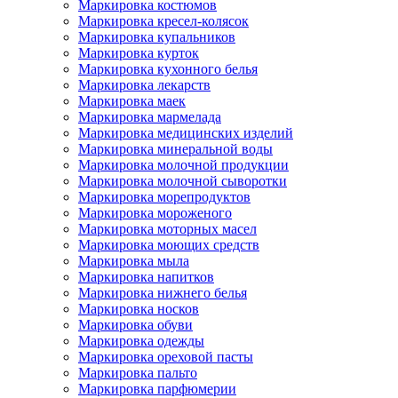
Маркировка костюмов
Маркировка кресел-колясок
Маркировка купальников
Маркировка курток
Маркировка кухонного белья
Маркировка лекарств
Маркировка маек
Маркировка мармелада
Маркировка медицинских изделий
Маркировка минеральной воды
Маркировка молочной продукции
Маркировка молочной сыворотки
Маркировка морепродуктов
Маркировка мороженого
Маркировка моторных масел
Маркировка моющих средств
Маркировка мыла
Маркировка напитков
Маркировка нижнего белья
Маркировка носков
Маркировка обуви
Маркировка одежды
Маркировка ореховой пасты
Маркировка пальто
Маркировка парфюмерии