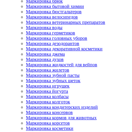
Маркировка брюк
Маркировка бытовой химии
Маркировка бюстгальтеров
Маркировка велосипедов
Маркировка ветеринарных препаратов
Маркировка воды
Маркировка герметиков
Маркировка головных уборов
Маркировка дезодорантов
Маркировка декоративной косметики
Маркировка джема
Маркировка духов
Маркировка жидкостей для вейпов
Маркировка жилетов
Маркировка зубной пасты
Маркировка зубных щеток
Маркировка игрушек
Маркировка йогурта
Маркировка колбасы
Маркировка колготок
Маркировка кондитерских изделий
Маркировка консервов
Маркировка кормов для животных
Маркировка корсетов
Маркировка косметики