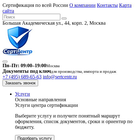
Сертификация по всей России
О компании
Контакты
Карта
сайта
Большая Академическая ул., 44, корп. 2, Москва
Пн–Пт: 09:00–19:00
Москва
Документы под ключ
для производства, импорта и продаж
+7 (495) 689-65-63
info@sertcentr.ru
Заказать звонок
Услуги
Основные направления
Услуги центра сертификации
Выберите услугу и получите понятный маршрут
оформления, список документов, сроки и ориентир по
бюджету.
Подобрать услугу