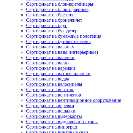
Сертификат на блок-контейнеры
Сертификат на блоки дверные
Сертификат на брезент
Сертификат на бронежилет
Сертификат на брус
Сертификат на бульдозер
Сертификат на бумажные полотенца
Сертификат на бутовый камень
Сертификат на вагонку
Сертификат на вазы (интерьерные)
Сертификат на валенки
Сертификат на валик
Сертификат на варежки
Сертификат на ватные палочки
Сертификат на ведра
Сертификат на велосипеды
Сертификат на вентиль
Сертификат на вентилятор
Сертификат на вентиляционное оборудование
Сертификат на веревки
Сертификат на вешалки
Сертификат на видеокарты
Сертификат на видеорегистраторы
Сертификат на виноград
Сертификат на винтовые сваи