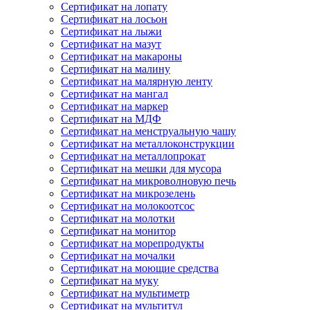
Сертификат на лопату
Сертификат на лосьон
Сертификат на лыжи
Сертификат на мазут
Сертификат на макароны
Сертификат на малину
Сертификат на малярную ленту
Сертификат на мангал
Сертификат на маркер
Сертификат на МДФ
Сертификат на менструальную чашу
Сертификат на металлоконструкции
Сертификат на металлопрокат
Сертификат на мешки для мусора
Сертификат на микроволновую печь
Сертификат на микрозелень
Сертификат на молокоотсос
Сертификат на молотки
Сертификат на монитор
Сертификат на морепродукты
Сертификат на мочалки
Сертификат на моющие средства
Сертификат на муку
Сертификат на мультиметр
Сертификат на мультитул