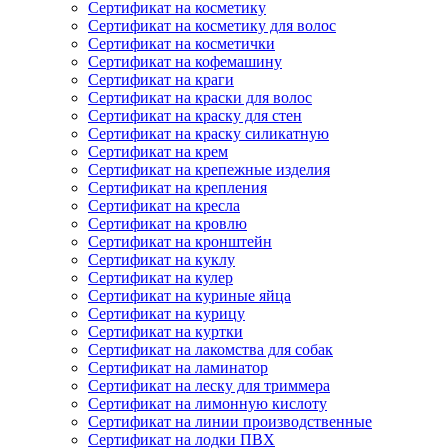
Сертификат на косметику
Сертификат на косметику для волос
Сертификат на косметички
Сертификат на кофемашину
Сертификат на краги
Сертификат на краски для волос
Сертификат на краску для стен
Сертификат на краску силикатную
Сертификат на крем
Сертификат на крепежные изделия
Сертификат на крепления
Сертификат на кресла
Сертификат на кровлю
Сертификат на кронштейн
Сертификат на куклу
Сертификат на кулер
Сертификат на куриные яйца
Сертификат на курицу
Сертификат на куртки
Сертификат на лакомства для собак
Сертификат на ламинатор
Сертификат на леску для триммера
Сертификат на лимонную кислоту
Сертификат на линии производственные
Сертификат на лодки ПВХ