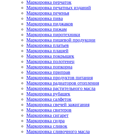
Маркировка перчаток
Маркировка печатных изданий
Маркировка печенья
Маркировка пива
Маркировка пиджаков
Маркировка пижам
Маркировка пиротехники
Маркировка пищевой продукции
Маркировка платьев
Маркировка плащей
Маркировка покрышек
Маркировка полотенец
Маркировка попкорна
Маркировка приправ
Маркировка продуктов питания
Маркировка радиаторов отопления
Маркировка растительного масла
Маркировка рубашек
Маркировка салфеток
Маркировка свечей зажигания
Маркировка свитеров
Маркировка сигарет
Маркировка сидра
Маркировка сливок
Маркировка сливочного масла