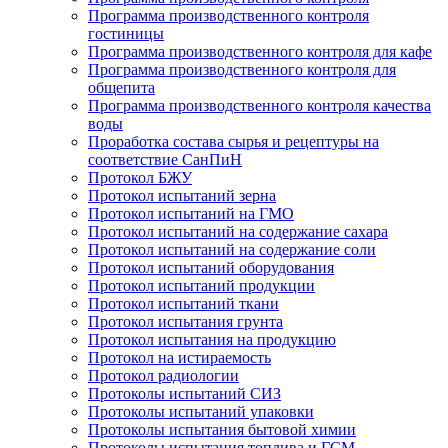
Программа производственного контроля
гостиницы
Программа производственного контроля для кафе
Программа производственного контроля для
общепита
Программа производственного контроля качества
воды
Проработка состава сырья и рецептуры на
соответствие СанПиН
Протокол БЖУ
Протокол испытаний зерна
Протокол испытаний на ГМО
Протокол испытаний на содержание сахара
Протокол испытаний на содержание соли
Протокол испытаний оборудования
Протокол испытаний продукции
Протокол испытаний ткани
Протокол испытания грунта
Протокол испытания на продукцию
Протокол на истираемость
Протокол радиологии
Протоколы испытаний СИЗ
Протоколы испытаний упаковки
Протоколы испытания бытовой химии
Протоколы испытания топлива и ГСМ