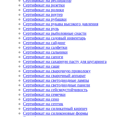
Сертификат на респиратор
Сертификат на розетки
Сертификат на ролики
Сертификат на роутер
Сертификат на рубашки
Сертификат на рукава высокого давления
Сертификат на руль
Сертификат на рыболовные снасти
Сертификат на садовый инвентарь
Сертификат на сайдинг
Сертификат на салфетки
Сертификат на сальники
Сертификат на сапоги
Сертификат на сахарную пасту для шугаринга
Сертификат на саше
Сертификат на сварочную проволоку
Сертификат на сварочный аппарат
Сертификат на светодиодные лампы
Сертификат на светодиодные панели
Сертификат на сейсмоустойчивость
Сертификат на семечки
Сертификат на сено
Сертификат на септик
Сертификат на силикатный кирпич
Сертификат на силиконовые формы