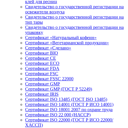
клей для ресниц
Свидетельство о государственной регистрации на
освежители воздуха
Свидетельство о государственной регистрации на
тип тары
Свидетельство о государственной регистрации на
упаковку
Сертификат «Натуральный кофеин»
Сертификат «Вегетарианской продукции»
Сертификат «Сделано»
Сертификат BIO
Сертификат CE
Сертификат ECO
Сертификат FDA
Сертификат FSC
Сертификат FSSC 22000
Сертификат GMP
Сертификат GMP (ГОСТ Р 52249)
Сертификат IRIS
Сертификат ISO 13485 (ГОСТ ISO 13485)
Сертификат ISO 14001 (ГОСТ Р ИСО 14001)
Сертификат ISO 18001 2007 по охране труда
Сертификат ISO 22 000 (НАССР)
Сертификат ISO 22000 (ГОСТ Р ИСО 22000/
ХАССП)