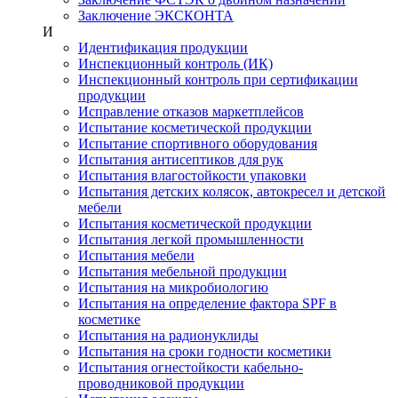
Заключение ЭКСКОНТА
И
Идентификация продукции
Инспекционный контроль (ИК)
Инспекционный контроль при сертификации
продукции
Исправление отказов маркетплейсов
Испытание косметической продукции
Испытание спортивного оборудования
Испытания антисептиков для рук
Испытания влагостойкости упаковки
Испытания детских колясок, автокресел и детской
мебели
Испытания косметической продукции
Испытания легкой промышленности
Испытания мебели
Испытания мебельной продукции
Испытания на микробиологию
Испытания на определение фактора SPF в
косметике
Испытания на радионуклиды
Испытания на сроки годности косметики
Испытания огнестойкости кабельно-
проводниковой продукции