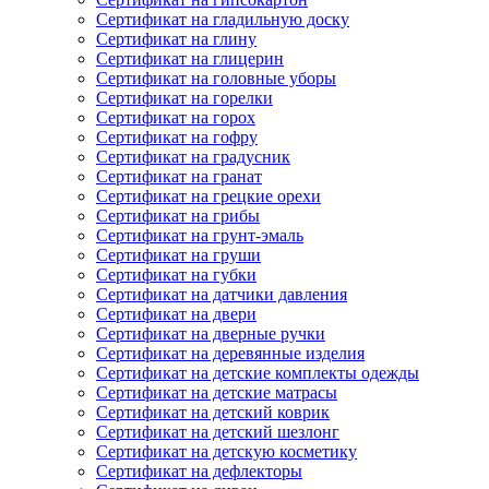
Сертификат на гладильную доску
Сертификат на глину
Сертификат на глицерин
Сертификат на головные уборы
Сертификат на горелки
Сертификат на горох
Сертификат на гофру
Сертификат на градусник
Сертификат на гранат
Сертификат на грецкие орехи
Сертификат на грибы
Сертификат на грунт-эмаль
Сертификат на груши
Сертификат на губки
Сертификат на датчики давления
Сертификат на двери
Сертификат на дверные ручки
Сертификат на деревянные изделия
Сертификат на детские комплекты одежды
Сертификат на детские матрасы
Сертификат на детский коврик
Сертификат на детский шезлонг
Сертификат на детскую косметику
Сертификат на дефлекторы