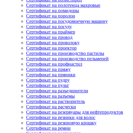
Сертификат на полотенца махровые
Сертификат на помидоры
Сертификат на поролон
Сертификат на посудомоечную машину
Сертификат на посуду
Сертификат на праймер
Сертификат на провод
Сертификат на проволоку
Сертификат на проектор
Сертификат на производство пастилы
Сертификат на производство пельменей
Сертификат на профнастил
Сертификат на пряжу
Сертификат на пряники
Сертификат на пудру
Сертификат на пульт
Сертификат на разъединители
Сертификат на разъемы
Сертификат на растворитель
Сертификат на расчески
Сертификат на резервуары для нефтепродуктов
Сертификат на резинки для волос
Сертификат на резиновую крошку
Сертификат на ремни