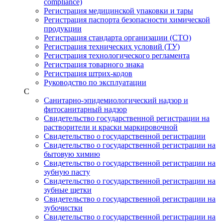
compliance)
Регистрация медицинской упаковки и тары
Регистрация паспорта безопасности химической
продукции
Регистрация стандарта организации (СТО)
Регистрация технических условий (ТУ)
Регистрация технологического регламента
Регистрация товарного знака
Регистрация штрих-кодов
Руководство по эксплуатации
С
Санитарно-эпидемиологический надзор и
фитосанитарный надзор
Свидетельство государственной регистрации на
растворители и краски маркировочной
Свидетельство о государственной регистрации
Свидетельство о государственной регистрации на
бытовую химию
Свидетельство о государственной регистрации на
зубную пасту
Свидетельство о государственной регистрации на
зубные щетки
Свидетельство о государственной регистрации на
зубочистки
Свидетельство о государственной регистрации на