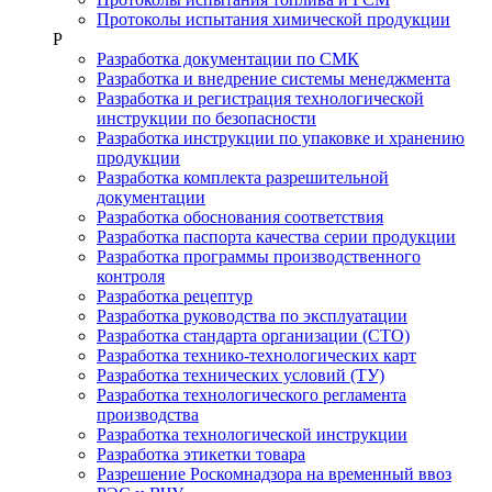
Протоколы испытания химической продукции
Р
Разработка документации по СМК
Разработка и внедрение системы менеджмента
Разработка и регистрация технологической
инструкции по безопасности
Разработка инструкции по упаковке и хранению
продукции
Разработка комплекта разрешительной
документации
Разработка обоснования соответствия
Разработка паспорта качества серии продукции
Разработка программы производственного
контроля
Разработка рецептур
Разработка руководства по эксплуатации
Разработка стандарта организации (СТО)
Разработка технико-технологических карт
Разработка технических условий (ТУ)
Разработка технологического регламента
производства
Разработка технологической инструкции
Разработка этикетки товара
Разрешение Роскомнадзора на временный ввоз