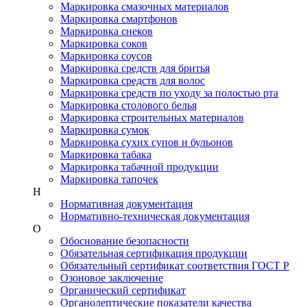
Маркировка смазочных материалов
Маркировка смартфонов
Маркировка снеков
Маркировка соков
Маркировка соусов
Маркировка средств для бритья
Маркировка средств для волос
Маркировка средств по уходу за полостью рта
Маркировка столового белья
Маркировка строительных материалов
Маркировка сумок
Маркировка сухих супов и бульонов
Маркировка табака
Маркировка табачной продукции
Маркировка тапочек
Н
Нормативная документация
Нормативно-техническая документация
О
Обоснование безопасности
Обязательная сертификация продукции
Обязательный сертификат соответствия ГОСТ Р
Озоновое заключение
Органический сертификат
Органолептические показатели качества