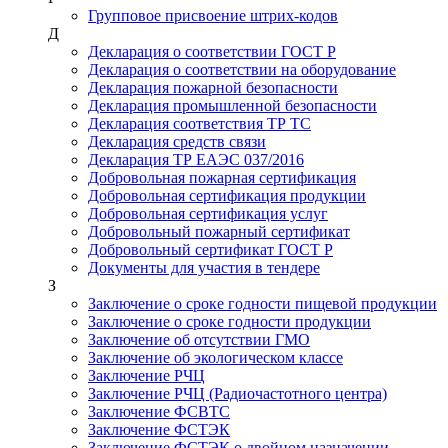
Групповое присвоение штрих-кодов
Д
Декларация о соответствии ГОСТ Р
Декларация о соответствии на оборудование
Декларация пожарной безопасности
Декларация промышленной безопасности
Декларация соответствия ТР ТС
Декларация средств связи
Декларация ТР ЕАЭС 037/2016
Добровольная пожарная сертификация
Добровольная сертификация продукции
Добровольная сертификация услуг
Добровольный пожарный сертификат
Добровольный сертификат ГОСТ Р
Документы для участия в тендере
З
Заключение о сроке годности пищевой продукции
Заключение о сроке годности продукции
Заключение об отсутствии ГМО
Заключение об экологическом классе
Заключение РЧЦ
Заключение РЧЦ (Радиочастотного центра)
Заключение ФСВТС
Заключение ФСТЭК
Заключение ФСТЭК о двойном назначении