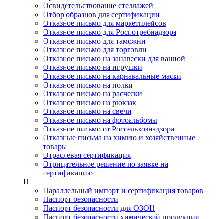
Освидетельствование стеллажей
Отбор образцов для сертификации
Отказное письмо для маркетплейсов
Отказное письмо для Роспотребнадзора
Отказное письмо для таможни
Отказное письмо для торговли
Отказное письмо на занавески для ванной
Отказное письмо на игрушки
Отказное письмо на карнавальные маски
Отказное письмо на полки
Отказное письмо на расчески
Отказное письмо на рюкзак
Отказное письмо на свечи
Отказное письмо на фотоальбомы
Отказное письмо от Россельхознадзора
Отказные письма на химию и хозяйственные
товары
Отраслевая сертификация
Отрицательное решение по заявке на
сертификацию
П
Параллельный импорт и сертификация товаров
Паспорт безопасности
Паспорт безопасности для ОЗОН
Паспорт безопасности химической продукции