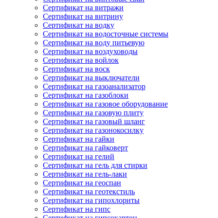
Сертификат на витражи
Сертификат на витрину
Сертификат на водку
Сертификат на водосточные системы
Сертификат на воду питьевую
Сертификат на воздуховоды
Сертификат на войлок
Сертификат на воск
Сертификат на выключатели
Сертификат на газоанализатор
Сертификат на газоблоки
Сертификат на газовое оборудование
Сертификат на газовую плиту
Сертификат на газовый шланг
Сертификат на газонокосилку
Сертификат на гайки
Сертификат на гайковерт
Сертификат на гелий
Сертификат на гель для стирки
Сертификат на гель-лаки
Сертификат на геоспан
Сертификат на геотекстиль
Сертификат на гипохлориты
Сертификат на гипс
Сертификат на гипсокартон