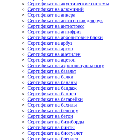
Сертификат на акустические системы
Сертификат на алюминий
Сертификат на анкера
Сертификат на антисептик для рук
Сертификат на антистресс
Сертификат на антифриз
Сертификат на арболитовые блоки
Сертификат на арбуз
Сертификат на аргон
Сертификат на ацетилен
Сертификат на ацетон
Сертификат на аэрозольную краску
Сертификат на базальт
Сертификат на балки
Сертификат на бананы
Сертификат на бандаж
Сертификат на баннер
Сертификат на батарейки
Сертификат на бахилы
Сертификат на белизну
Сертификат на бетон
Сертификат на бизиборды
Сертификат на бинты
Сертификат на биотуалет
Сертификат на блендер