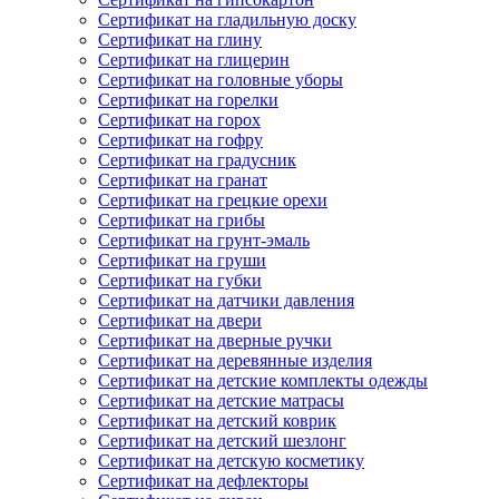
Сертификат на гладильную доску
Сертификат на глину
Сертификат на глицерин
Сертификат на головные уборы
Сертификат на горелки
Сертификат на горох
Сертификат на гофру
Сертификат на градусник
Сертификат на гранат
Сертификат на грецкие орехи
Сертификат на грибы
Сертификат на грунт-эмаль
Сертификат на груши
Сертификат на губки
Сертификат на датчики давления
Сертификат на двери
Сертификат на дверные ручки
Сертификат на деревянные изделия
Сертификат на детские комплекты одежды
Сертификат на детские матрасы
Сертификат на детский коврик
Сертификат на детский шезлонг
Сертификат на детскую косметику
Сертификат на дефлекторы