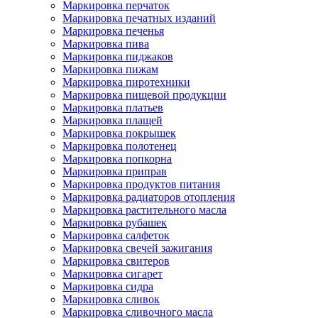
Маркировка перчаток
Маркировка печатных изданий
Маркировка печенья
Маркировка пива
Маркировка пиджаков
Маркировка пижам
Маркировка пиротехники
Маркировка пищевой продукции
Маркировка платьев
Маркировка плащей
Маркировка покрышек
Маркировка полотенец
Маркировка попкорна
Маркировка приправ
Маркировка продуктов питания
Маркировка радиаторов отопления
Маркировка растительного масла
Маркировка рубашек
Маркировка салфеток
Маркировка свечей зажигания
Маркировка свитеров
Маркировка сигарет
Маркировка сидра
Маркировка сливок
Маркировка сливочного масла