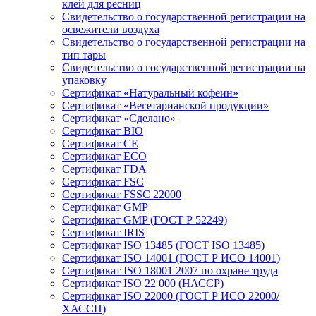
клей для ресниц
Свидетельство о государственной регистрации на
освежители воздуха
Свидетельство о государственной регистрации на
тип тары
Свидетельство о государственной регистрации на
упаковку
Сертификат «Натуральный кофеин»
Сертификат «Вегетарианской продукции»
Сертификат «Сделано»
Сертификат BIO
Сертификат CE
Сертификат ECO
Сертификат FDA
Сертификат FSC
Сертификат FSSC 22000
Сертификат GMP
Сертификат GMP (ГОСТ Р 52249)
Сертификат IRIS
Сертификат ISO 13485 (ГОСТ ISO 13485)
Сертификат ISO 14001 (ГОСТ Р ИСО 14001)
Сертификат ISO 18001 2007 по охране труда
Сертификат ISO 22 000 (НАССР)
Сертификат ISO 22000 (ГОСТ Р ИСО 22000/
ХАССП)