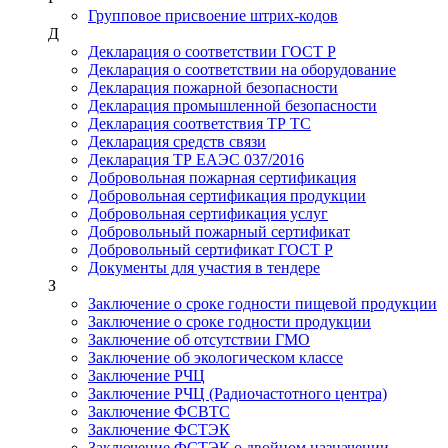
Групповое присвоение штрих-кодов
Д
Декларация о соответствии ГОСТ Р
Декларация о соответствии на оборудование
Декларация пожарной безопасности
Декларация промышленной безопасности
Декларация соответствия ТР ТС
Декларация средств связи
Декларация ТР ЕАЭС 037/2016
Добровольная пожарная сертификация
Добровольная сертификация продукции
Добровольная сертификация услуг
Добровольный пожарный сертификат
Добровольный сертификат ГОСТ Р
Документы для участия в тендере
З
Заключение о сроке годности пищевой продукции
Заключение о сроке годности продукции
Заключение об отсутствии ГМО
Заключение об экологическом классе
Заключение РЧЦ
Заключение РЧЦ (Радиочастотного центра)
Заключение ФСВТС
Заключение ФСТЭК
Заключение ФСТЭК о двойном назначении