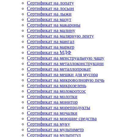
Сертификат на лопату
Сертификат на лосьон
Сертификат на лыжи
Сертификат на мазут
Сертификат на макароны
Сертификат на малину
Сертификат на малярную ленту
Сертификат на мангал
Сертификат на маркер
Сертификат на МДФ
Сертификат на менструальную чашу
Сертификат на металлоконструкции
Сертификат на металлопрокат
Сертификат на мешки для мусора
Сертификат на микроволновую печь
Сертификат на микрозелень
Сертификат на молокоотсос
Сертификат на молотки
Сертификат на монитор
Сертификат на морепродукты
Сертификат на мочалки
Сертификат на моющие средства
Сертификат на муку
Сертификат на мультиметр
Сертификат на мультитул