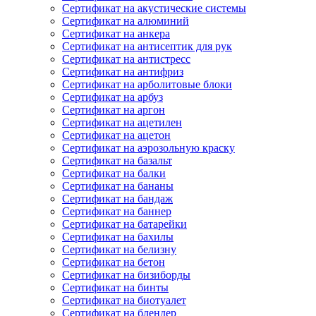
Сертификат на акустические системы
Сертификат на алюминий
Сертификат на анкера
Сертификат на антисептик для рук
Сертификат на антистресс
Сертификат на антифриз
Сертификат на арболитовые блоки
Сертификат на арбуз
Сертификат на аргон
Сертификат на ацетилен
Сертификат на ацетон
Сертификат на аэрозольную краску
Сертификат на базальт
Сертификат на балки
Сертификат на бананы
Сертификат на бандаж
Сертификат на баннер
Сертификат на батарейки
Сертификат на бахилы
Сертификат на белизну
Сертификат на бетон
Сертификат на бизиборды
Сертификат на бинты
Сертификат на биотуалет
Сертификат на блендер