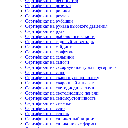
Сертификат на респиратор
Сертификат на розетки
Сертификат на ролики
Сертификат на роутер
Сертификат на рубашки
Сертификат на рукава высокого давления
Сертификат на руль
Сертификат на рыболовные снасти
Сертификат на садовый инвентарь
Сертификат на сайдинг
Сертификат на салфетки
Сертификат на сальники
Сертификат на сапоги
Сертификат на сахарную пасту для шугаринга
Сертификат на саше
Сертификат на сварочную проволоку
Сертификат на сварочный аппарат
Сертификат на светодиодные лампы
Сертификат на светодиодные панели
Сертификат на сейсмоустойчивость
Сертификат на семечки
Сертификат на сено
Сертификат на септик
Сертификат на силикатный кирпич
Сертификат на силиконовые формы