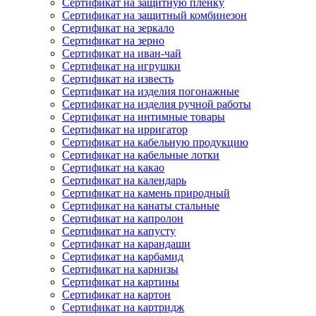
Сертификат на защитную пленку
Сертификат на защитный комбинезон
Сертификат на зеркало
Сертификат на зерно
Сертификат на иван-чай
Сертификат на игрушки
Сертификат на известь
Сертификат на изделия погонажные
Сертификат на изделия ручной работы
Сертификат на интимные товары
Сертификат на ирригатор
Сертификат на кабельную продукцию
Сертификат на кабельные лотки
Сертификат на какао
Сертификат на календарь
Сертификат на камень природный
Сертификат на канаты стальные
Сертификат на капролон
Сертификат на капусту
Сертификат на карандаши
Сертификат на карбамид
Сертификат на карнизы
Сертификат на картины
Сертификат на картон
Сертификат на картридж