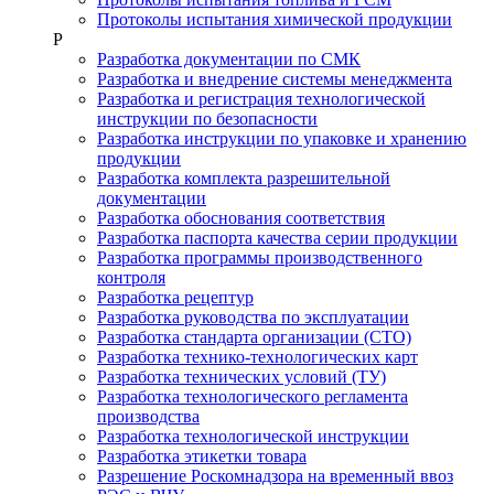
Протоколы испытания химической продукции
Р
Разработка документации по СМК
Разработка и внедрение системы менеджмента
Разработка и регистрация технологической
инструкции по безопасности
Разработка инструкции по упаковке и хранению
продукции
Разработка комплекта разрешительной
документации
Разработка обоснования соответствия
Разработка паспорта качества серии продукции
Разработка программы производственного
контроля
Разработка рецептур
Разработка руководства по эксплуатации
Разработка стандарта организации (СТО)
Разработка технико-технологических карт
Разработка технических условий (ТУ)
Разработка технологического регламента
производства
Разработка технологической инструкции
Разработка этикетки товара
Разрешение Роскомнадзора на временный ввоз