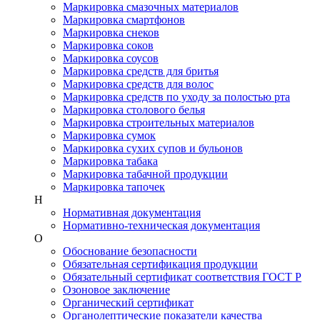
Маркировка смазочных материалов
Маркировка смартфонов
Маркировка снеков
Маркировка соков
Маркировка соусов
Маркировка средств для бритья
Маркировка средств для волос
Маркировка средств по уходу за полостью рта
Маркировка столового белья
Маркировка строительных материалов
Маркировка сумок
Маркировка сухих супов и бульонов
Маркировка табака
Маркировка табачной продукции
Маркировка тапочек
Н
Нормативная документация
Нормативно-техническая документация
О
Обоснование безопасности
Обязательная сертификация продукции
Обязательный сертификат соответствия ГОСТ Р
Озоновое заключение
Органический сертификат
Органолептические показатели качества