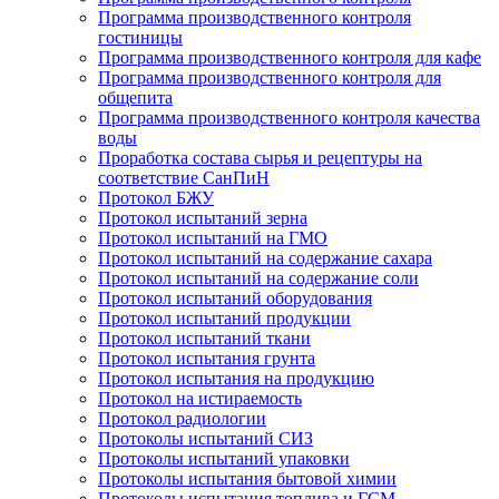
Программа производственного контроля
гостиницы
Программа производственного контроля для кафе
Программа производственного контроля для
общепита
Программа производственного контроля качества
воды
Проработка состава сырья и рецептуры на
соответствие СанПиН
Протокол БЖУ
Протокол испытаний зерна
Протокол испытаний на ГМО
Протокол испытаний на содержание сахара
Протокол испытаний на содержание соли
Протокол испытаний оборудования
Протокол испытаний продукции
Протокол испытаний ткани
Протокол испытания грунта
Протокол испытания на продукцию
Протокол на истираемость
Протокол радиологии
Протоколы испытаний СИЗ
Протоколы испытаний упаковки
Протоколы испытания бытовой химии
Протоколы испытания топлива и ГСМ