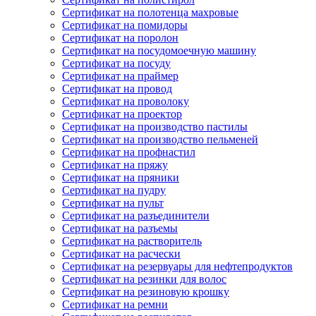
Сертификат на полотенца махровые
Сертификат на помидоры
Сертификат на поролон
Сертификат на посудомоечную машину
Сертификат на посуду
Сертификат на праймер
Сертификат на провод
Сертификат на проволоку
Сертификат на проектор
Сертификат на производство пастилы
Сертификат на производство пельменей
Сертификат на профнастил
Сертификат на пряжу
Сертификат на пряники
Сертификат на пудру
Сертификат на пульт
Сертификат на разъединители
Сертификат на разъемы
Сертификат на растворитель
Сертификат на расчески
Сертификат на резервуары для нефтепродуктов
Сертификат на резинки для волос
Сертификат на резиновую крошку
Сертификат на ремни