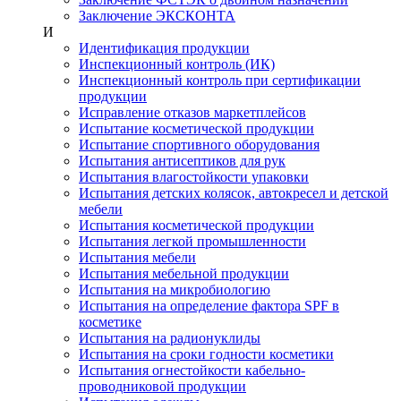
Заключение ЭКСКОНТА
И
Идентификация продукции
Инспекционный контроль (ИК)
Инспекционный контроль при сертификации
продукции
Исправление отказов маркетплейсов
Испытание косметической продукции
Испытание спортивного оборудования
Испытания антисептиков для рук
Испытания влагостойкости упаковки
Испытания детских колясок, автокресел и детской
мебели
Испытания косметической продукции
Испытания легкой промышленности
Испытания мебели
Испытания мебельной продукции
Испытания на микробиологию
Испытания на определение фактора SPF в
косметике
Испытания на радионуклиды
Испытания на сроки годности косметики
Испытания огнестойкости кабельно-
проводниковой продукции