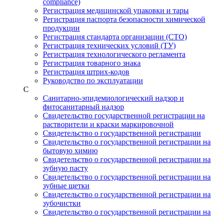
compliance)
Регистрация медицинской упаковки и тары
Регистрация паспорта безопасности химической
продукции
Регистрация стандарта организации (СТО)
Регистрация технических условий (ТУ)
Регистрация технологического регламента
Регистрация товарного знака
Регистрация штрих-кодов
Руководство по эксплуатации
С
Санитарно-эпидемиологический надзор и
фитосанитарный надзор
Свидетельство государственной регистрации на
растворители и краски маркировочной
Свидетельство о государственной регистрации
Свидетельство о государственной регистрации на
бытовую химию
Свидетельство о государственной регистрации на
зубную пасту
Свидетельство о государственной регистрации на
зубные щетки
Свидетельство о государственной регистрации на
зубочистки
Свидетельство о государственной регистрации на