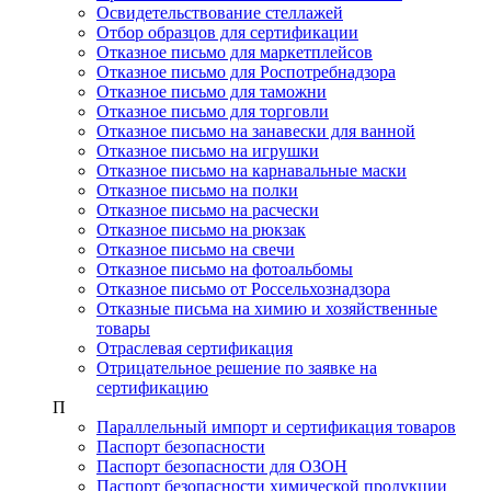
Освидетельствование стеллажей
Отбор образцов для сертификации
Отказное письмо для маркетплейсов
Отказное письмо для Роспотребнадзора
Отказное письмо для таможни
Отказное письмо для торговли
Отказное письмо на занавески для ванной
Отказное письмо на игрушки
Отказное письмо на карнавальные маски
Отказное письмо на полки
Отказное письмо на расчески
Отказное письмо на рюкзак
Отказное письмо на свечи
Отказное письмо на фотоальбомы
Отказное письмо от Россельхознадзора
Отказные письма на химию и хозяйственные
товары
Отраслевая сертификация
Отрицательное решение по заявке на
сертификацию
П
Параллельный импорт и сертификация товаров
Паспорт безопасности
Паспорт безопасности для ОЗОН
Паспорт безопасности химической продукции