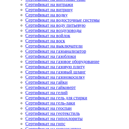
Сертификат на витражи
Сертификат на витрину
Сертификат на водку
Сертификат на водосточные системы
Сертификат на воду питьевую
Сертификат на воздуховоды
Сертификат на войлок
Сертификат на воск
Сертификат на выключатели
Сертификат на газоанализатор
Сертификат на газоблоки
Сертификат на газовое оборудование
Сертификат на газовую плиту
Сертификат на газовый шланг
Сертификат на газонокосилку
Сертификат на гайки
Сертификат на гайковерт
Сертификат на гелий
Сертификат на гель для стирки
Сертификат на гель-лаки
Сертификат на геоспан
Сертификат на геотекстиль
Сертификат на гипохлориты
Сертификат на гипс
Сертификат на гипсокартон