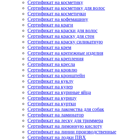
Сертификат на косметику
Сертификат на косметику для волос
Сертификат на косметички
Сертификат на кофемашину
Сертификат на краги
Сертификат на краски для волос
Сертификат на краску для стен
Сертификат на краску силикатную
Сертификат на крем
Сертификат на крепежные изделия
Сертификат на крепления
Сертификат на кресла
Сертификат на кровлю
Сертификат на кронштейн
Сертификат на куклу
Сертификат на кулер
Сертификат на куриные яйца
Сертификат на курицу
Сертификат на куртки
Сертификат на лакомства для собак
Сертификат на ламинатор
Сертификат на леску для триммера
Сертификат на лимонную кислоту
Сертификат на линии производственные
Сертификат на лодки ПВХ