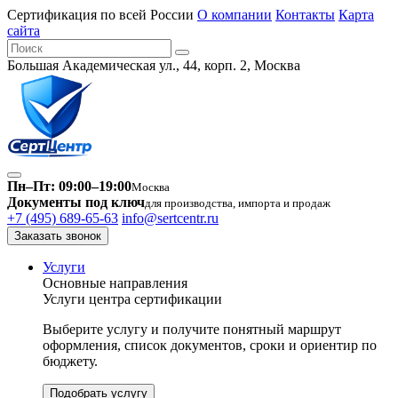
Сертификация по всей России
О компании
Контакты
Карта
сайта
Большая Академическая ул., 44, корп. 2, Москва
Пн–Пт: 09:00–19:00
Москва
Документы под ключ
для производства, импорта и продаж
+7 (495) 689-65-63
info@sertcentr.ru
Заказать звонок
Услуги
Основные направления
Услуги центра сертификации
Выберите услугу и получите понятный маршрут
оформления, список документов, сроки и ориентир по
бюджету.
Подобрать услугу