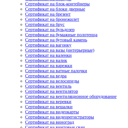
Сертификат на блок-контейнеры
Сертификат на блоки дверные
Сертификат на брезент
Сертификат на бронежилет
Сертификат на брус
Сертификат на бульдозер
Сертификат на бумажные полотенца
Сертификат на бутовый камень
Сертификат на вагонку
Сертификат на вазы (интерьерные)
Сертификат на валенки
Сертификат на валик
Сертификат на варежки
Сертификат на ватные палочки
Сертификат на ведра
Сертификат на велосипеды
Сертификат на вентиль
Сертификат на вентилятор
Сертификат на вентиляционное оборудование
Сертификат на веревки
Сертификат на вешалки
Сертификат на видеокарты
Сертификат на видеорегистраторы
Сертификат на виноград
Сертификат на винтовые сваи