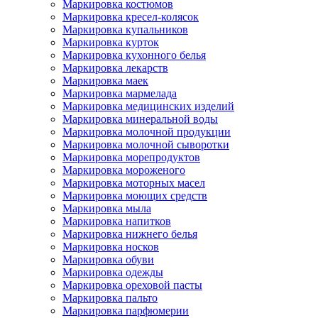
Маркировка костюмов
Маркировка кресел-колясок
Маркировка купальников
Маркировка курток
Маркировка кухонного белья
Маркировка лекарств
Маркировка маек
Маркировка мармелада
Маркировка медицинских изделий
Маркировка минеральной воды
Маркировка молочной продукции
Маркировка молочной сыворотки
Маркировка морепродуктов
Маркировка мороженого
Маркировка моторных масел
Маркировка моющих средств
Маркировка мыла
Маркировка напитков
Маркировка нижнего белья
Маркировка носков
Маркировка обуви
Маркировка одежды
Маркировка ореховой пасты
Маркировка пальто
Маркировка парфюмерии