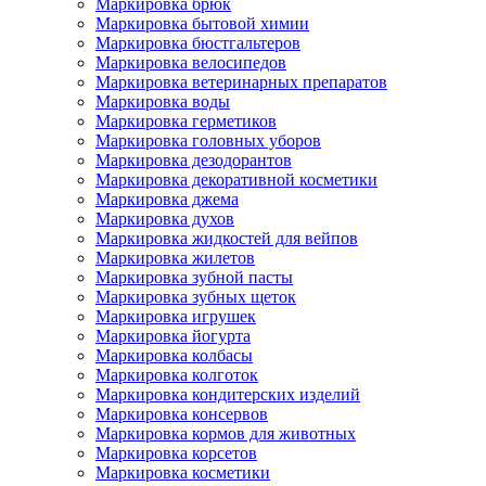
Маркировка брюк
Маркировка бытовой химии
Маркировка бюстгальтеров
Маркировка велосипедов
Маркировка ветеринарных препаратов
Маркировка воды
Маркировка герметиков
Маркировка головных уборов
Маркировка дезодорантов
Маркировка декоративной косметики
Маркировка джема
Маркировка духов
Маркировка жидкостей для вейпов
Маркировка жилетов
Маркировка зубной пасты
Маркировка зубных щеток
Маркировка игрушек
Маркировка йогурта
Маркировка колбасы
Маркировка колготок
Маркировка кондитерских изделий
Маркировка консервов
Маркировка кормов для животных
Маркировка корсетов
Маркировка косметики