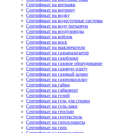
Сертификат на витражи
Сертификат на витрину
Сертификат на водку
Сертификат на водосточные системы
Сертификат на воду питьевую
Сертификат на воздуховоды
Сертификат на войлок
Сертификат на воск
Сертификат на выключатели
Сертификат на газоанализатор
Сертификат на газоблоки
Сертификат на газовое оборудование
Сертификат на газовую плиту
Сертификат на газовый шланг
Сертификат на газонокосилку
Сертификат на гайки
Сертификат на гайковерт
Сертификат на гелий
Сертификат на гель для стирки
Сертификат на гель-лаки
Сертификат на геоспан
Сертификат на геотекстиль
Сертификат на гипохлориты
Сертификат на гипс
Сертификат на гипсокартон