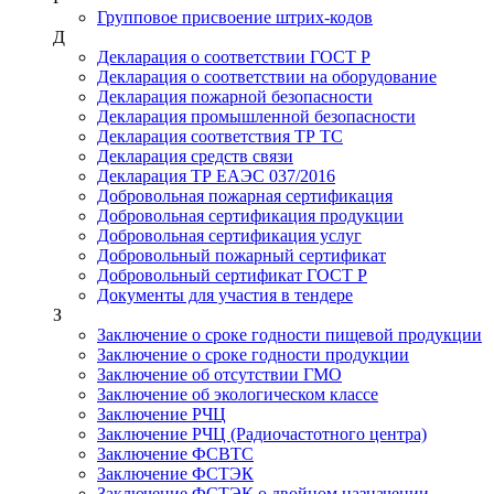
Групповое присвоение штрих-кодов
Д
Декларация о соответствии ГОСТ Р
Декларация о соответствии на оборудование
Декларация пожарной безопасности
Декларация промышленной безопасности
Декларация соответствия ТР ТС
Декларация средств связи
Декларация ТР ЕАЭС 037/2016
Добровольная пожарная сертификация
Добровольная сертификация продукции
Добровольная сертификация услуг
Добровольный пожарный сертификат
Добровольный сертификат ГОСТ Р
Документы для участия в тендере
З
Заключение о сроке годности пищевой продукции
Заключение о сроке годности продукции
Заключение об отсутствии ГМО
Заключение об экологическом классе
Заключение РЧЦ
Заключение РЧЦ (Радиочастотного центра)
Заключение ФСВТС
Заключение ФСТЭК
Заключение ФСТЭК о двойном назначении