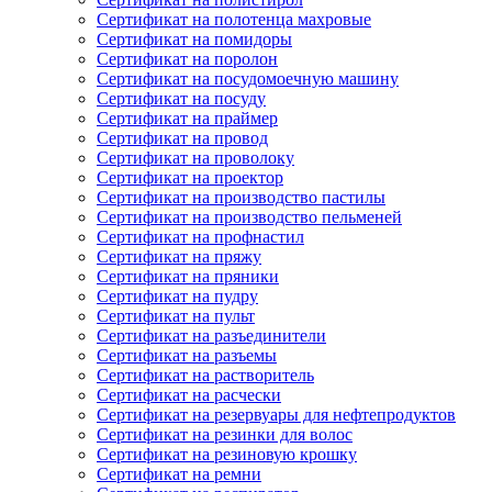
Сертификат на полотенца махровые
Сертификат на помидоры
Сертификат на поролон
Сертификат на посудомоечную машину
Сертификат на посуду
Сертификат на праймер
Сертификат на провод
Сертификат на проволоку
Сертификат на проектор
Сертификат на производство пастилы
Сертификат на производство пельменей
Сертификат на профнастил
Сертификат на пряжу
Сертификат на пряники
Сертификат на пудру
Сертификат на пульт
Сертификат на разъединители
Сертификат на разъемы
Сертификат на растворитель
Сертификат на расчески
Сертификат на резервуары для нефтепродуктов
Сертификат на резинки для волос
Сертификат на резиновую крошку
Сертификат на ремни