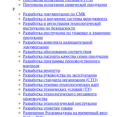
Протоколы испытания химической продукции
Р
Разработка документации по СМК
Разработка и внедрение системы менеджмента
Разработка и регистрация технологической
инструкции по безопасности
Разработка инструкции по упаковке и хранению
продукции
Разработка комплекта разрешительной
документации
Разработка обоснования соответствия
Разработка паспорта качества серии продукции
Разработка программы производственного
контроля
Разработка рецептур
Разработка руководства по эксплуатации
Разработка стандарта организации (СТО)
Разработка технико-технологических карт
Разработка технических условий (ТУ)
Разработка технологического регламента
производства
Разработка технологической инструкции
Разработка этикетки товара
Разрешение Роскомнадзора на временный ввоз