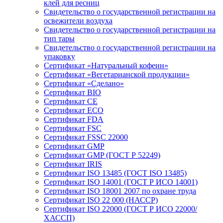
клей для ресниц
Свидетельство о государственной регистрации на
освежители воздуха
Свидетельство о государственной регистрации на
тип тары
Свидетельство о государственной регистрации на
упаковку
Сертификат «Натуральный кофеин»
Сертификат «Вегетарианской продукции»
Сертификат «Сделано»
Сертификат BIO
Сертификат CE
Сертификат ECO
Сертификат FDA
Сертификат FSC
Сертификат FSSC 22000
Сертификат GMP
Сертификат GMP (ГОСТ Р 52249)
Сертификат IRIS
Сертификат ISO 13485 (ГОСТ ISO 13485)
Сертификат ISO 14001 (ГОСТ Р ИСО 14001)
Сертификат ISO 18001 2007 по охране труда
Сертификат ISO 22 000 (НАССР)
Сертификат ISO 22000 (ГОСТ Р ИСО 22000/
ХАССП)