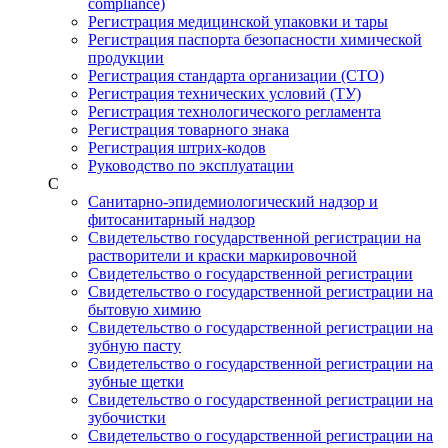
compliance)
Регистрация медицинской упаковки и тары
Регистрация паспорта безопасности химической
продукции
Регистрация стандарта организации (СТО)
Регистрация технических условий (ТУ)
Регистрация технологического регламента
Регистрация товарного знака
Регистрация штрих-кодов
Руководство по эксплуатации
С
Санитарно-эпидемиологический надзор и
фитосанитарный надзор
Свидетельство государственной регистрации на
растворители и краски маркировочной
Свидетельство о государственной регистрации
Свидетельство о государственной регистрации на
бытовую химию
Свидетельство о государственной регистрации на
зубную пасту
Свидетельство о государственной регистрации на
зубные щетки
Свидетельство о государственной регистрации на
зубочистки
Свидетельство о государственной регистрации на