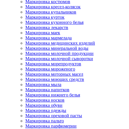
Маркировка костюмов
Маркировка кресел-колясок
Маркировка купальников
Маркировка курток
Маркировка кухонного белья
Маркировка лекарств
Маркировка маек
Маркировка мармелада
Маркировка медицинских изделий
Маркировка минеральной воды
Маркировка молочной продукции
Маркировка молочной сыворотки
Маркировка морепродуктов
Маркировка мороженого
Маркировка моторных масел
Маркировка моющих средств
Маркировка мыла
Маркировка напитков
Маркировка нижнего белья
Маркировка носков
Маркировка обуви
Маркировка одежды
Маркировка ореховой пасты
Маркировка пальто
Маркировка парфюмерии