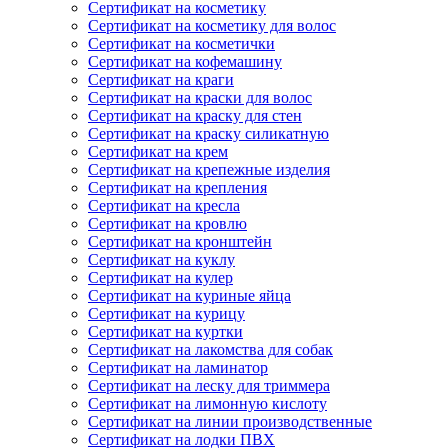
Сертификат на косметику
Сертификат на косметику для волос
Сертификат на косметички
Сертификат на кофемашину
Сертификат на краги
Сертификат на краски для волос
Сертификат на краску для стен
Сертификат на краску силикатную
Сертификат на крем
Сертификат на крепежные изделия
Сертификат на крепления
Сертификат на кресла
Сертификат на кровлю
Сертификат на кронштейн
Сертификат на куклу
Сертификат на кулер
Сертификат на куриные яйца
Сертификат на курицу
Сертификат на куртки
Сертификат на лакомства для собак
Сертификат на ламинатор
Сертификат на леску для триммера
Сертификат на лимонную кислоту
Сертификат на линии производственные
Сертификат на лодки ПВХ