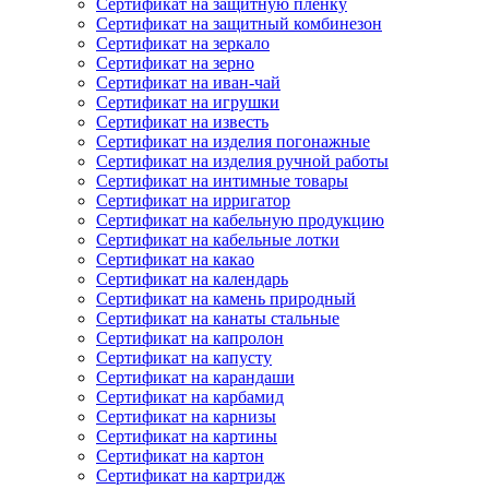
Сертификат на защитную пленку
Сертификат на защитный комбинезон
Сертификат на зеркало
Сертификат на зерно
Сертификат на иван-чай
Сертификат на игрушки
Сертификат на известь
Сертификат на изделия погонажные
Сертификат на изделия ручной работы
Сертификат на интимные товары
Сертификат на ирригатор
Сертификат на кабельную продукцию
Сертификат на кабельные лотки
Сертификат на какао
Сертификат на календарь
Сертификат на камень природный
Сертификат на канаты стальные
Сертификат на капролон
Сертификат на капусту
Сертификат на карандаши
Сертификат на карбамид
Сертификат на карнизы
Сертификат на картины
Сертификат на картон
Сертификат на картридж