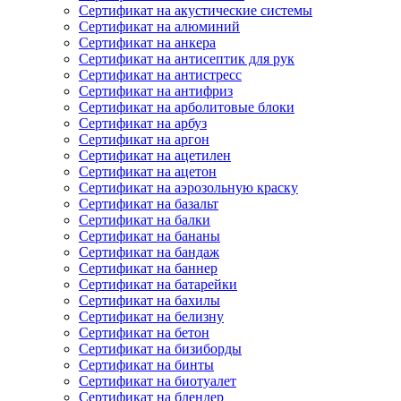
Сертификат на акустические системы
Сертификат на алюминий
Сертификат на анкера
Сертификат на антисептик для рук
Сертификат на антистресс
Сертификат на антифриз
Сертификат на арболитовые блоки
Сертификат на арбуз
Сертификат на аргон
Сертификат на ацетилен
Сертификат на ацетон
Сертификат на аэрозольную краску
Сертификат на базальт
Сертификат на балки
Сертификат на бананы
Сертификат на бандаж
Сертификат на баннер
Сертификат на батарейки
Сертификат на бахилы
Сертификат на белизну
Сертификат на бетон
Сертификат на бизиборды
Сертификат на бинты
Сертификат на биотуалет
Сертификат на блендер