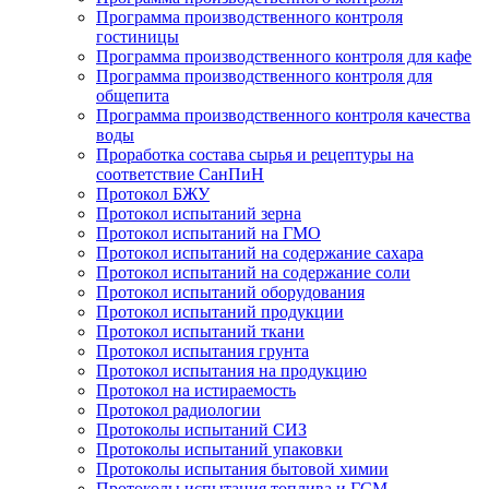
Программа производственного контроля
гостиницы
Программа производственного контроля для кафе
Программа производственного контроля для
общепита
Программа производственного контроля качества
воды
Проработка состава сырья и рецептуры на
соответствие СанПиН
Протокол БЖУ
Протокол испытаний зерна
Протокол испытаний на ГМО
Протокол испытаний на содержание сахара
Протокол испытаний на содержание соли
Протокол испытаний оборудования
Протокол испытаний продукции
Протокол испытаний ткани
Протокол испытания грунта
Протокол испытания на продукцию
Протокол на истираемость
Протокол радиологии
Протоколы испытаний СИЗ
Протоколы испытаний упаковки
Протоколы испытания бытовой химии
Протоколы испытания топлива и ГСМ