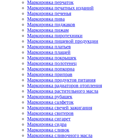
Маркировка перчаток
Маркировка печатных изданий
Маркировка печенья
Маркировка пива
Маркировка пиджаков
Маркировка пижам
Маркировка пиротехники
Маркировка пищевой продукции
Маркировка платьев
Маркировка плащей
Маркировка покрышек
Маркировка полотенец
Маркировка попкорна
Маркировка приправ
Маркировка продуктов питания
Маркировка радиаторов отопления
Маркировка растительного масла
Маркировка рубашек
Маркировка салфеток
Маркировка свечей зажигания
Маркировка свитеров
Маркировка сигарет
Маркировка сидра
Маркировка сливок
Маркировка сливочного масла