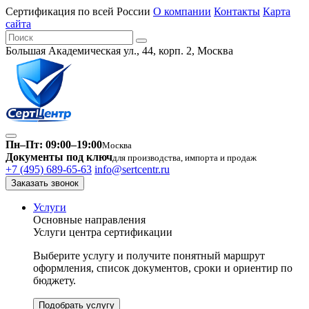
Сертификация по всей России
О компании
Контакты
Карта
сайта
Большая Академическая ул., 44, корп. 2, Москва
Пн–Пт: 09:00–19:00
Москва
Документы под ключ
для производства, импорта и продаж
+7 (495) 689-65-63
info@sertcentr.ru
Заказать звонок
Услуги
Основные направления
Услуги центра сертификации
Выберите услугу и получите понятный маршрут
оформления, список документов, сроки и ориентир по
бюджету.
Подобрать услугу