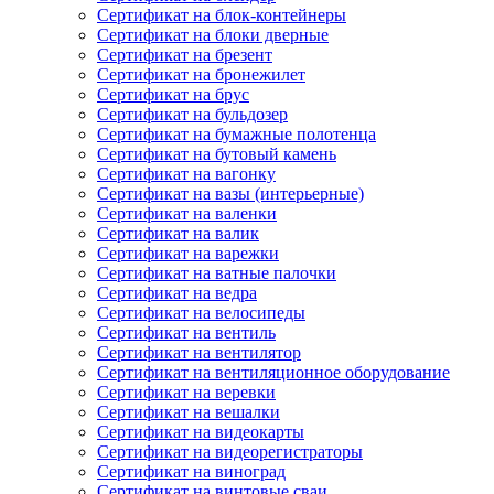
Сертификат на блок-контейнеры
Сертификат на блоки дверные
Сертификат на брезент
Сертификат на бронежилет
Сертификат на брус
Сертификат на бульдозер
Сертификат на бумажные полотенца
Сертификат на бутовый камень
Сертификат на вагонку
Сертификат на вазы (интерьерные)
Сертификат на валенки
Сертификат на валик
Сертификат на варежки
Сертификат на ватные палочки
Сертификат на ведра
Сертификат на велосипеды
Сертификат на вентиль
Сертификат на вентилятор
Сертификат на вентиляционное оборудование
Сертификат на веревки
Сертификат на вешалки
Сертификат на видеокарты
Сертификат на видеорегистраторы
Сертификат на виноград
Сертификат на винтовые сваи