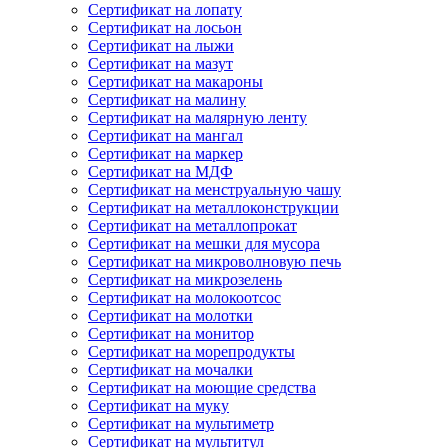
Сертификат на лопату
Сертификат на лосьон
Сертификат на лыжи
Сертификат на мазут
Сертификат на макароны
Сертификат на малину
Сертификат на малярную ленту
Сертификат на мангал
Сертификат на маркер
Сертификат на МДФ
Сертификат на менструальную чашу
Сертификат на металлоконструкции
Сертификат на металлопрокат
Сертификат на мешки для мусора
Сертификат на микроволновую печь
Сертификат на микрозелень
Сертификат на молокоотсос
Сертификат на молотки
Сертификат на монитор
Сертификат на морепродукты
Сертификат на мочалки
Сертификат на моющие средства
Сертификат на муку
Сертификат на мультиметр
Сертификат на мультитул