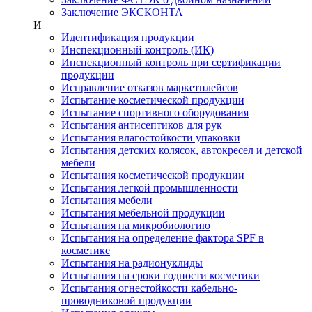
Заключение ЭКСКОНТА
И
Идентификация продукции
Инспекционный контроль (ИК)
Инспекционный контроль при сертификации
продукции
Исправление отказов маркетплейсов
Испытание косметической продукции
Испытание спортивного оборудования
Испытания антисептиков для рук
Испытания влагостойкости упаковки
Испытания детских колясок, автокресел и детской
мебели
Испытания косметической продукции
Испытания легкой промышленности
Испытания мебели
Испытания мебельной продукции
Испытания на микробиологию
Испытания на определение фактора SPF в
косметике
Испытания на радионуклиды
Испытания на сроки годности косметики
Испытания огнестойкости кабельно-
проводниковой продукции