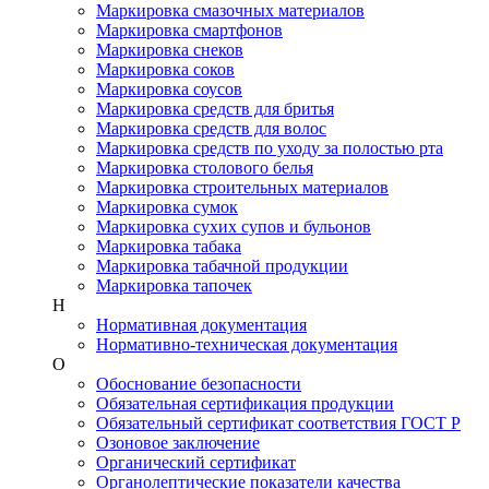
Маркировка смазочных материалов
Маркировка смартфонов
Маркировка снеков
Маркировка соков
Маркировка соусов
Маркировка средств для бритья
Маркировка средств для волос
Маркировка средств по уходу за полостью рта
Маркировка столового белья
Маркировка строительных материалов
Маркировка сумок
Маркировка сухих супов и бульонов
Маркировка табака
Маркировка табачной продукции
Маркировка тапочек
Н
Нормативная документация
Нормативно-техническая документация
О
Обоснование безопасности
Обязательная сертификация продукции
Обязательный сертификат соответствия ГОСТ Р
Озоновое заключение
Органический сертификат
Органолептические показатели качества