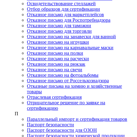
Освидетельствование стеллажей
Отбор образцов для сертификации
Отказное письмо для маркетплейсов
Отказное письмо для Роспотребнадзора
Отказное письмо для таможни
Отказное письмо для торговли
Отказное письмо на занавески для ванной
Отказное письмо на игрушки
Отказное письмо на карнавальные маски
Отказное письмо на полки
Отказное письмо на расчески
Отказное письмо на рюкзак
Отказное письмо на свечи
Отказное письмо на фотоальбомы
Отказное письмо от Россельхознадзора
Отказные письма на химию и хозяйственные
товары
Отраслевая сертификация
Отрицательное решение по заявке на
сертификацию
П
Параллельный импорт и сертификация товаров
Паспорт безопасности
Паспорт безопасности для ОЗОН
Паспорт безопасности химической продукции