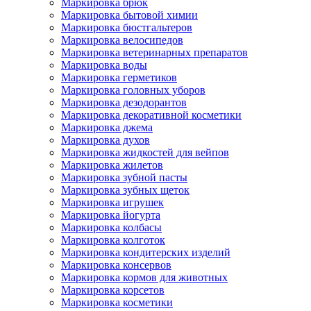
Маркировка брюк
Маркировка бытовой химии
Маркировка бюстгальтеров
Маркировка велосипедов
Маркировка ветеринарных препаратов
Маркировка воды
Маркировка герметиков
Маркировка головных уборов
Маркировка дезодорантов
Маркировка декоративной косметики
Маркировка джема
Маркировка духов
Маркировка жидкостей для вейпов
Маркировка жилетов
Маркировка зубной пасты
Маркировка зубных щеток
Маркировка игрушек
Маркировка йогурта
Маркировка колбасы
Маркировка колготок
Маркировка кондитерских изделий
Маркировка консервов
Маркировка кормов для животных
Маркировка корсетов
Маркировка косметики