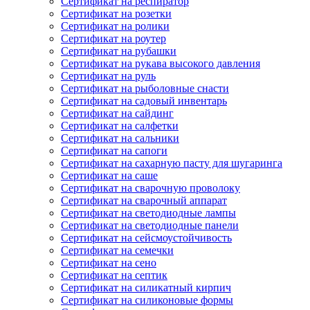
Сертификат на респиратор
Сертификат на розетки
Сертификат на ролики
Сертификат на роутер
Сертификат на рубашки
Сертификат на рукава высокого давления
Сертификат на руль
Сертификат на рыболовные снасти
Сертификат на садовый инвентарь
Сертификат на сайдинг
Сертификат на салфетки
Сертификат на сальники
Сертификат на сапоги
Сертификат на сахарную пасту для шугаринга
Сертификат на саше
Сертификат на сварочную проволоку
Сертификат на сварочный аппарат
Сертификат на светодиодные лампы
Сертификат на светодиодные панели
Сертификат на сейсмоустойчивость
Сертификат на семечки
Сертификат на сено
Сертификат на септик
Сертификат на силикатный кирпич
Сертификат на силиконовые формы