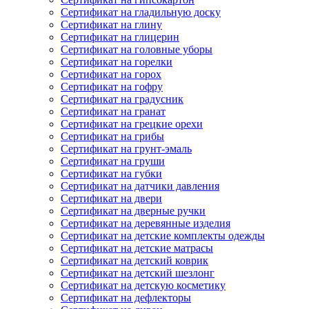
Сертификат на гладильную доску
Сертификат на глину
Сертификат на глицерин
Сертификат на головные уборы
Сертификат на горелки
Сертификат на горох
Сертификат на гофру
Сертификат на градусник
Сертификат на гранат
Сертификат на грецкие орехи
Сертификат на грибы
Сертификат на грунт-эмаль
Сертификат на груши
Сертификат на губки
Сертификат на датчики давления
Сертификат на двери
Сертификат на дверные ручки
Сертификат на деревянные изделия
Сертификат на детские комплекты одежды
Сертификат на детские матрасы
Сертификат на детский коврик
Сертификат на детский шезлонг
Сертификат на детскую косметику
Сертификат на дефлекторы