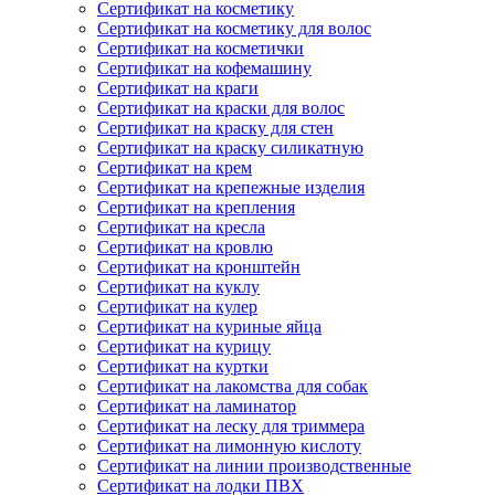
Сертификат на косметику
Сертификат на косметику для волос
Сертификат на косметички
Сертификат на кофемашину
Сертификат на краги
Сертификат на краски для волос
Сертификат на краску для стен
Сертификат на краску силикатную
Сертификат на крем
Сертификат на крепежные изделия
Сертификат на крепления
Сертификат на кресла
Сертификат на кровлю
Сертификат на кронштейн
Сертификат на куклу
Сертификат на кулер
Сертификат на куриные яйца
Сертификат на курицу
Сертификат на куртки
Сертификат на лакомства для собак
Сертификат на ламинатор
Сертификат на леску для триммера
Сертификат на лимонную кислоту
Сертификат на линии производственные
Сертификат на лодки ПВХ