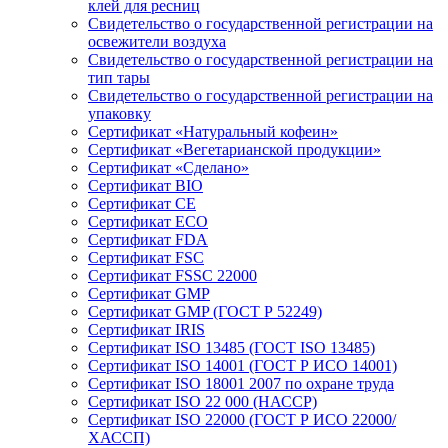
клей для ресниц
Свидетельство о государственной регистрации на
освежители воздуха
Свидетельство о государственной регистрации на
тип тары
Свидетельство о государственной регистрации на
упаковку
Сертификат «Натуральный кофеин»
Сертификат «Вегетарианской продукции»
Сертификат «Сделано»
Сертификат BIO
Сертификат CE
Сертификат ECO
Сертификат FDA
Сертификат FSC
Сертификат FSSC 22000
Сертификат GMP
Сертификат GMP (ГОСТ Р 52249)
Сертификат IRIS
Сертификат ISO 13485 (ГОСТ ISO 13485)
Сертификат ISO 14001 (ГОСТ Р ИСО 14001)
Сертификат ISO 18001 2007 по охране труда
Сертификат ISO 22 000 (НАССР)
Сертификат ISO 22000 (ГОСТ Р ИСО 22000/
ХАССП)