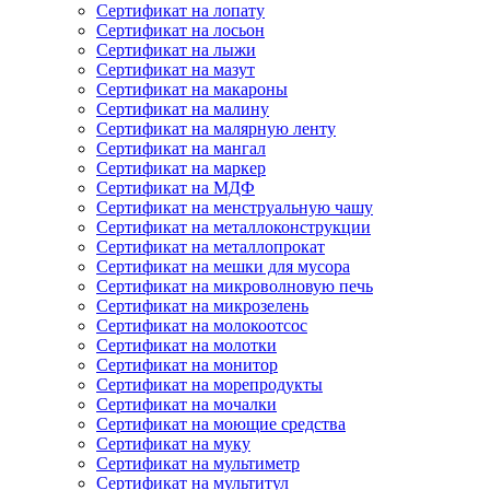
Сертификат на лопату
Сертификат на лосьон
Сертификат на лыжи
Сертификат на мазут
Сертификат на макароны
Сертификат на малину
Сертификат на малярную ленту
Сертификат на мангал
Сертификат на маркер
Сертификат на МДФ
Сертификат на менструальную чашу
Сертификат на металлоконструкции
Сертификат на металлопрокат
Сертификат на мешки для мусора
Сертификат на микроволновую печь
Сертификат на микрозелень
Сертификат на молокоотсос
Сертификат на молотки
Сертификат на монитор
Сертификат на морепродукты
Сертификат на мочалки
Сертификат на моющие средства
Сертификат на муку
Сертификат на мультиметр
Сертификат на мультитул