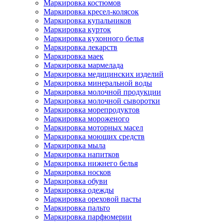
Маркировка костюмов
Маркировка кресел-колясок
Маркировка купальников
Маркировка курток
Маркировка кухонного белья
Маркировка лекарств
Маркировка маек
Маркировка мармелада
Маркировка медицинских изделий
Маркировка минеральной воды
Маркировка молочной продукции
Маркировка молочной сыворотки
Маркировка морепродуктов
Маркировка мороженого
Маркировка моторных масел
Маркировка моющих средств
Маркировка мыла
Маркировка напитков
Маркировка нижнего белья
Маркировка носков
Маркировка обуви
Маркировка одежды
Маркировка ореховой пасты
Маркировка пальто
Маркировка парфюмерии