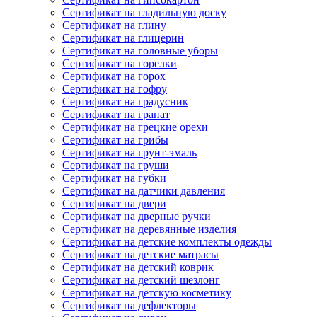
Сертификат на гладильную доску
Сертификат на глину
Сертификат на глицерин
Сертификат на головные уборы
Сертификат на горелки
Сертификат на горох
Сертификат на гофру
Сертификат на градусник
Сертификат на гранат
Сертификат на грецкие орехи
Сертификат на грибы
Сертификат на грунт-эмаль
Сертификат на груши
Сертификат на губки
Сертификат на датчики давления
Сертификат на двери
Сертификат на дверные ручки
Сертификат на деревянные изделия
Сертификат на детские комплекты одежды
Сертификат на детские матрасы
Сертификат на детский коврик
Сертификат на детский шезлонг
Сертификат на детскую косметику
Сертификат на дефлекторы