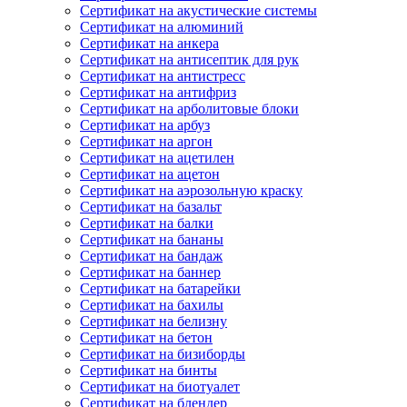
Сертификат на акустические системы
Сертификат на алюминий
Сертификат на анкера
Сертификат на антисептик для рук
Сертификат на антистресс
Сертификат на антифриз
Сертификат на арболитовые блоки
Сертификат на арбуз
Сертификат на аргон
Сертификат на ацетилен
Сертификат на ацетон
Сертификат на аэрозольную краску
Сертификат на базальт
Сертификат на балки
Сертификат на бананы
Сертификат на бандаж
Сертификат на баннер
Сертификат на батарейки
Сертификат на бахилы
Сертификат на белизну
Сертификат на бетон
Сертификат на бизиборды
Сертификат на бинты
Сертификат на биотуалет
Сертификат на блендер