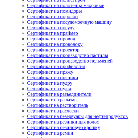
Сертификат на полотенца махровые
Сертификат на помидоры
Сертификат на поролон
Сертификат на посудомоечную машину
Сертификат на посуду
Сертификат на праймер
Сертификат на провод
Сертификат на проволоку
Сертификат на проектор
Сертификат на производство пастилы
Сертификат на производство пельменей
Сертификат на профнастил
Сертификат на пряжу
Сертификат на пряники
Сертификат на пудру
Сертификат на пульт
Сертификат на разъединители
Сертификат на разъемы
Сертификат на растворитель
Сертификат на расчески
Сертификат на резервуары для нефтепродуктов
Сертификат на резинки для волос
Сертификат на резиновую крошку
Сертификат на ремни