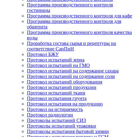
Программа производственного контроля
гостиницы
Программа производственного контроля для кафе
Программа производственного контроля для
общепита
Программа производственного контроля качества
воды
Проработка состава сырья и рецептуры на
соответствие СанПиН
Протокол БЖУ
Протокол испытаний зерна
Протокол испытаний на ГМО
Протокол испытаний на содержание сахара
Протокол испытаний на содержание соли
Протокол испытаний оборудования
Протокол испытаний продукции
Протокол испытаний ткани
Протокол испытания грунта
Протокол испытания на продукцию
Протокол на истираемость
Протокол радиологии
Протоколы испытаний СИЗ
Протоколы испытаний упаковки
Протоколы испытания бытовой химии
Протоколы испытания топлива и ГСМ