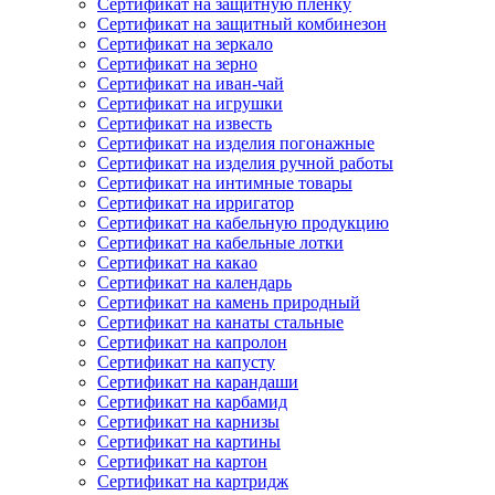
Сертификат на защитную пленку
Сертификат на защитный комбинезон
Сертификат на зеркало
Сертификат на зерно
Сертификат на иван-чай
Сертификат на игрушки
Сертификат на известь
Сертификат на изделия погонажные
Сертификат на изделия ручной работы
Сертификат на интимные товары
Сертификат на ирригатор
Сертификат на кабельную продукцию
Сертификат на кабельные лотки
Сертификат на какао
Сертификат на календарь
Сертификат на камень природный
Сертификат на канаты стальные
Сертификат на капролон
Сертификат на капусту
Сертификат на карандаши
Сертификат на карбамид
Сертификат на карнизы
Сертификат на картины
Сертификат на картон
Сертификат на картридж