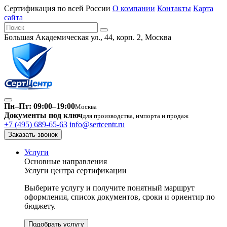
Сертификация по всей России
О компании
Контакты
Карта
сайта
Большая Академическая ул., 44, корп. 2, Москва
Пн–Пт: 09:00–19:00
Москва
Документы под ключ
для производства, импорта и продаж
+7 (495) 689-65-63
info@sertcentr.ru
Заказать звонок
Услуги
Основные направления
Услуги центра сертификации
Выберите услугу и получите понятный маршрут
оформления, список документов, сроки и ориентир по
бюджету.
Подобрать услугу