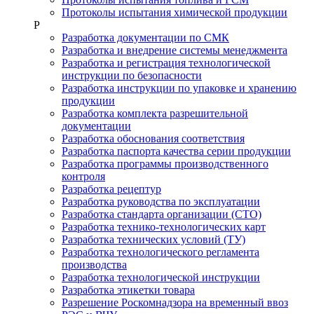
Протоколы испытания химической продукции
Р
Разработка документации по СМК
Разработка и внедрение системы менеджмента
Разработка и регистрация технологической
инструкции по безопасности
Разработка инструкции по упаковке и хранению
продукции
Разработка комплекта разрешительной
документации
Разработка обоснования соответствия
Разработка паспорта качества серии продукции
Разработка программы производственного
контроля
Разработка рецептур
Разработка руководства по эксплуатации
Разработка стандарта организации (СТО)
Разработка технико-технологических карт
Разработка технических условий (ТУ)
Разработка технологического регламента
производства
Разработка технологической инструкции
Разработка этикетки товара
Разрешение Роскомнадзора на временный ввоз