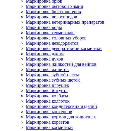
Маркировка брюк
Маркировка бытовой химии
Маркировка бюстгальтеров
Маркировка велосипедов
Маркировка ветеринарных препаратов
Маркировка воды
Маркировка герметиков
Маркировка головных уборов
Маркировка дезодорантов
Маркировка декоративной косметики
Маркировка джема
Маркировка духов
Маркировка жидкостей для вейпов
Маркировка жилетов
Маркировка зубной пасты
Маркировка зубных щеток
Маркировка игрушек
Маркировка йогурта
Маркировка колбасы
Маркировка колготок
Маркировка кондитерских изделий
Маркировка консервов
Маркировка кормов для животных
Маркировка корсетов
Маркировка косметики