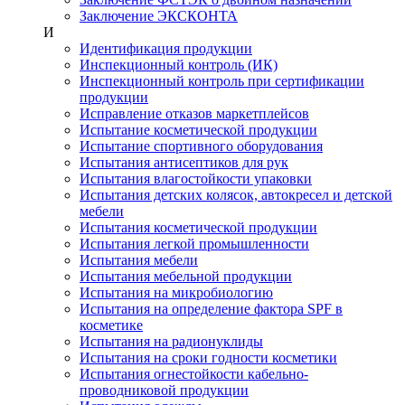
Заключение ЭКСКОНТА
И
Идентификация продукции
Инспекционный контроль (ИК)
Инспекционный контроль при сертификации
продукции
Исправление отказов маркетплейсов
Испытание косметической продукции
Испытание спортивного оборудования
Испытания антисептиков для рук
Испытания влагостойкости упаковки
Испытания детских колясок, автокресел и детской
мебели
Испытания косметической продукции
Испытания легкой промышленности
Испытания мебели
Испытания мебельной продукции
Испытания на микробиологию
Испытания на определение фактора SPF в
косметике
Испытания на радионуклиды
Испытания на сроки годности косметики
Испытания огнестойкости кабельно-
проводниковой продукции