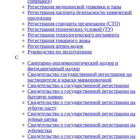
compliance)
Регистрация медицинской упаковки и тары
Регистрация паспорта безопасности химической
продукции
Регистрация стандарта организации (СТО)
Регистрация технических условий (ТУ)
Регистрация технологического регламента
Регистрация товарного знака
Регистрация штрих-кодов
Руководство по эксплуатации
С
Санитарно-эпидемиологический надзор и
фитосанитарный надзор
Свидетельство государственной регистрации на
растворители и краски маркировочной
Свидетельство о государственной регистрации
Свидетельство о государственной регистрации на
бытовую химию
Свидетельство о государственной регистрации на
зубную пасту
Свидетельство о государственной регистрации на
зубные щетки
Свидетельство о государственной регистрации на
зубочистки
Свидетельство о государственной регистрации на