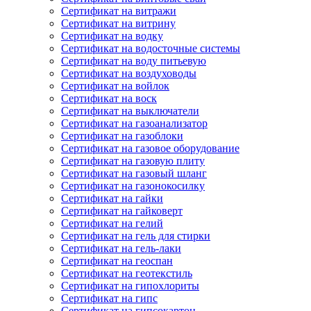
Сертификат на витражи
Сертификат на витрину
Сертификат на водку
Сертификат на водосточные системы
Сертификат на воду питьевую
Сертификат на воздуховоды
Сертификат на войлок
Сертификат на воск
Сертификат на выключатели
Сертификат на газоанализатор
Сертификат на газоблоки
Сертификат на газовое оборудование
Сертификат на газовую плиту
Сертификат на газовый шланг
Сертификат на газонокосилку
Сертификат на гайки
Сертификат на гайковерт
Сертификат на гелий
Сертификат на гель для стирки
Сертификат на гель-лаки
Сертификат на геоспан
Сертификат на геотекстиль
Сертификат на гипохлориты
Сертификат на гипс
Сертификат на гипсокартон