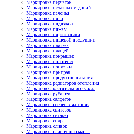
Маркировка перчаток
Маркировка печатных изданий
Маркировка печенья
Маркировка пива
Маркировка пиджаков
Маркировка пижам
Маркировка пиротехники
Маркировка пищевой продукции
Маркировка платьев
Маркировка плащей
Маркировка покрышек
Маркировка полотенец
Маркировка попкорна
Маркировка приправ
Маркировка продуктов питания
Маркировка радиаторов отопления
Маркировка растительного масла
Маркировка рубашек
Маркировка салфеток
Маркировка свечей зажигания
Маркировка свитеров
Маркировка сигарет
Маркировка сидра
Маркировка сливок
Маркировка сливочного масла