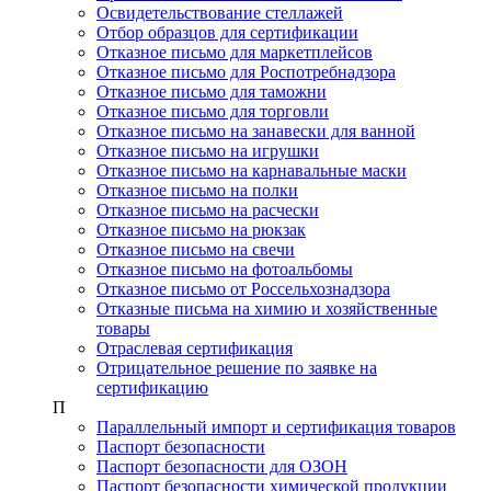
Освидетельствование стеллажей
Отбор образцов для сертификации
Отказное письмо для маркетплейсов
Отказное письмо для Роспотребнадзора
Отказное письмо для таможни
Отказное письмо для торговли
Отказное письмо на занавески для ванной
Отказное письмо на игрушки
Отказное письмо на карнавальные маски
Отказное письмо на полки
Отказное письмо на расчески
Отказное письмо на рюкзак
Отказное письмо на свечи
Отказное письмо на фотоальбомы
Отказное письмо от Россельхознадзора
Отказные письма на химию и хозяйственные
товары
Отраслевая сертификация
Отрицательное решение по заявке на
сертификацию
П
Параллельный импорт и сертификация товаров
Паспорт безопасности
Паспорт безопасности для ОЗОН
Паспорт безопасности химической продукции