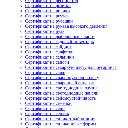
Сертификат на респиратор
Сертификат на розетки
Сертификат на ролики
Сертификат на роутер
Сертификат на рубашки
Сертификат на рукава высокого давления
Сертификат на руль
Сертификат на рыболовные снасти
Сертификат на садовый инвентарь
Сертификат на сайдинг
Сертификат на салфетки
Сертификат на сальники
Сертификат на сапоги
Сертификат на сахарную пасту для шугаринга
Сертификат на саше
Сертификат на сварочную проволоку
Сертификат на сварочный аппарат
Сертификат на светодиодные лампы
Сертификат на светодиодные панели
Сертификат на сейсмоустойчивость
Сертификат на семечки
Сертификат на сено
Сертификат на септик
Сертификат на силикатный кирпич
Сертификат на силиконовые формы