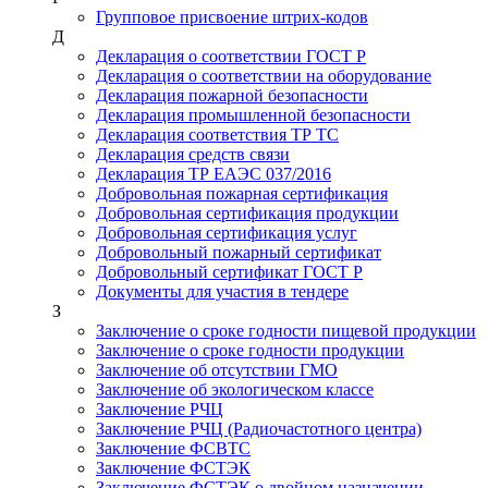
Групповое присвоение штрих-кодов
Д
Декларация о соответствии ГОСТ Р
Декларация о соответствии на оборудование
Декларация пожарной безопасности
Декларация промышленной безопасности
Декларация соответствия ТР ТС
Декларация средств связи
Декларация ТР ЕАЭС 037/2016
Добровольная пожарная сертификация
Добровольная сертификация продукции
Добровольная сертификация услуг
Добровольный пожарный сертификат
Добровольный сертификат ГОСТ Р
Документы для участия в тендере
З
Заключение о сроке годности пищевой продукции
Заключение о сроке годности продукции
Заключение об отсутствии ГМО
Заключение об экологическом классе
Заключение РЧЦ
Заключение РЧЦ (Радиочастотного центра)
Заключение ФСВТС
Заключение ФСТЭК
Заключение ФСТЭК о двойном назначении