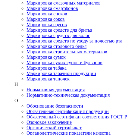
Маркировка смазочных материалов
Маркировка смартфонов
Маркировка снеков
Маркировка соков
Маркировка соусов
Маркировка средств для бритья
Маркировка средств для волос
Маркировка средств по уходу за полостью рта
Маркировка столового белья
Маркировка строительных материалов
Маркировка сумок
Маркировка сухих супов и бульонов
Маркировка табака
Маркировка табачной продукции
Маркировка тапочек
Н
Нормативная документация
Нормативно-техническая документация
О
Обоснование безопасности
Обязательная сертификация продукции
Обязательный сертификат соответствия ГОСТ Р
Озоновое заключение
Органический сертификат
Органолептические показатели качества