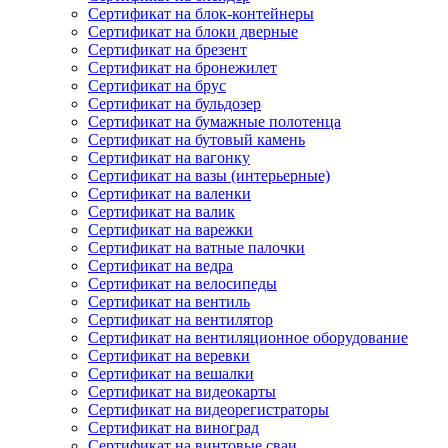
Сертификат на блок-контейнеры
Сертификат на блоки дверные
Сертификат на брезент
Сертификат на бронежилет
Сертификат на брус
Сертификат на бульдозер
Сертификат на бумажные полотенца
Сертификат на бутовый камень
Сертификат на вагонку
Сертификат на вазы (интерьерные)
Сертификат на валенки
Сертификат на валик
Сертификат на варежки
Сертификат на ватные палочки
Сертификат на ведра
Сертификат на велосипеды
Сертификат на вентиль
Сертификат на вентилятор
Сертификат на вентиляционное оборудование
Сертификат на веревки
Сертификат на вешалки
Сертификат на видеокарты
Сертификат на видеорегистраторы
Сертификат на виноград
Сертификат на винтовые сваи