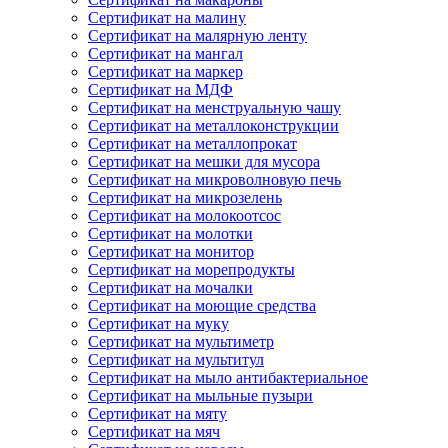
Сертификат на малину
Сертификат на малярную ленту
Сертификат на мангал
Сертификат на маркер
Сертификат на МДФ
Сертификат на менструальную чашу
Сертификат на металлоконструкции
Сертификат на металлопрокат
Сертификат на мешки для мусора
Сертификат на микроволновую печь
Сертификат на микрозелень
Сертификат на молокоотсос
Сертификат на молотки
Сертификат на монитор
Сертификат на морепродукты
Сертификат на мочалки
Сертификат на моющие средства
Сертификат на муку
Сертификат на мультиметр
Сертификат на мультитул
Сертификат на мыло антибактериальное
Сертификат на мыльные пузыри
Сертификат на мяту
Сертификат на мяч