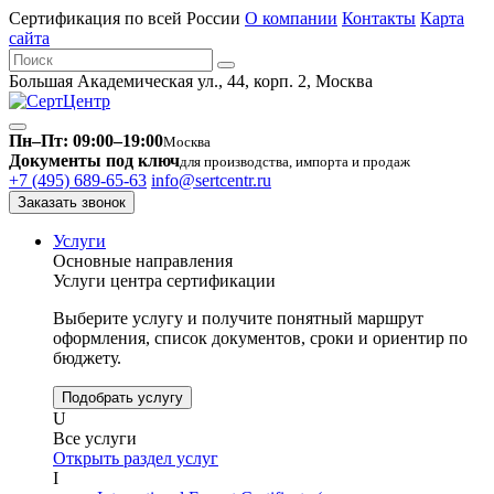
Сертификация по всей России
О компании
Контакты
Карта
сайта
Большая Академическая ул., 44, корп. 2, Москва
Пн–Пт: 09:00–19:00
Москва
Документы под ключ
для производства, импорта и продаж
+7 (495) 689-65-63
info@sertcentr.ru
Заказать звонок
Услуги
Основные направления
Услуги центра сертификации
Выберите услугу и получите понятный маршрут
оформления, список документов, сроки и ориентир по
бюджету.
Подобрать услугу
U
Все услуги
Открыть раздел услуг
I