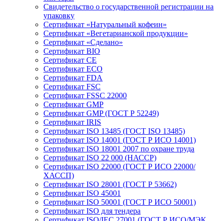
Свидетельство о государственной регистрации на
упаковку
Сертификат «Натуральный кофеин»
Сертификат «Вегетарианской продукции»
Сертификат «Сделано»
Сертификат BIO
Сертификат CE
Сертификат ECO
Сертификат FDA
Сертификат FSC
Сертификат FSSC 22000
Сертификат GMP
Сертификат GMP (ГОСТ Р 52249)
Сертификат IRIS
Сертификат ISO 13485 (ГОСТ ISO 13485)
Сертификат ISO 14001 (ГОСТ Р ИСО 14001)
Сертификат ISO 18001 2007 по охране труда
Сертификат ISO 22 000 (НАССР)
Сертификат ISO 22000 (ГОСТ Р ИСО 22000/
ХАССП)
Сертификат ISO 28001 (ГОСТ Р 53662)
Сертификат ISO 45001
Сертификат ISO 50001 (ГОСТ Р ИСО 50001)
Сертификат ISO для тендера
Сертификат ISO/IEC 27001 (ГОСТ Р ИСО/МЭК