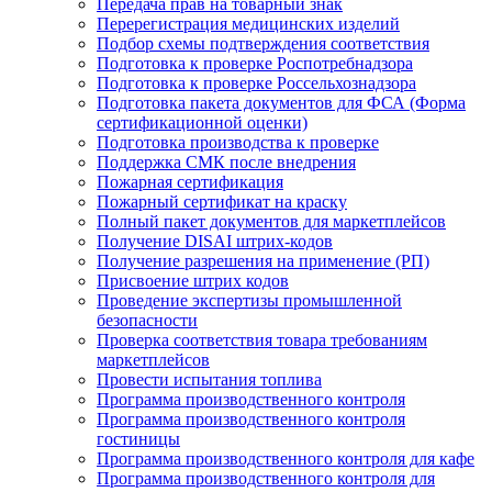
Передача прав на товарный знак
Перерегистрация медицинских изделий
Подбор схемы подтверждения соответствия
Подготовка к проверке Роспотребнадзора
Подготовка к проверке Россельхознадзора
Подготовка пакета документов для ФСА (Форма
сертификационной оценки)
Подготовка производства к проверке
Поддержка СМК после внедрения
Пожарная сертификация
Пожарный сертификат на краску
Полный пакет документов для маркетплейсов
Получение DISAI штрих-кодов
Получение разрешения на применение (РП)
Присвоение штрих кодов
Проведение экспертизы промышленной
безопасности
Проверка соответствия товара требованиям
маркетплейсов
Провести испытания топлива
Программа производственного контроля
Программа производственного контроля
гостиницы
Программа производственного контроля для кафе
Программа производственного контроля для