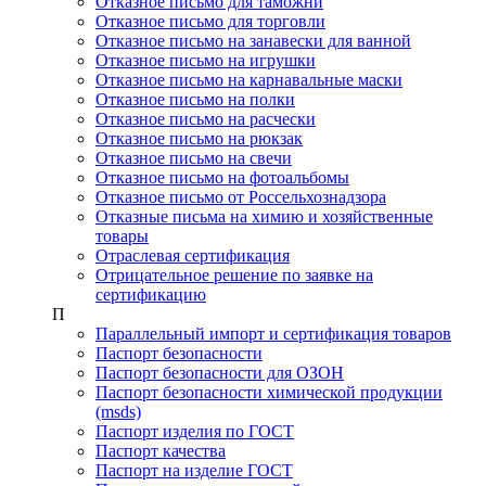
Отказное письмо для таможни
Отказное письмо для торговли
Отказное письмо на занавески для ванной
Отказное письмо на игрушки
Отказное письмо на карнавальные маски
Отказное письмо на полки
Отказное письмо на расчески
Отказное письмо на рюкзак
Отказное письмо на свечи
Отказное письмо на фотоальбомы
Отказное письмо от Россельхознадзора
Отказные письма на химию и хозяйственные
товары
Отраслевая сертификация
Отрицательное решение по заявке на
сертификацию
П
Параллельный импорт и сертификация товаров
Паспорт безопасности
Паспорт безопасности для ОЗОН
Паспорт безопасности химической продукции
(msds)
Паспорт изделия по ГОСТ
Паспорт качества
Паспорт на изделие ГОСТ