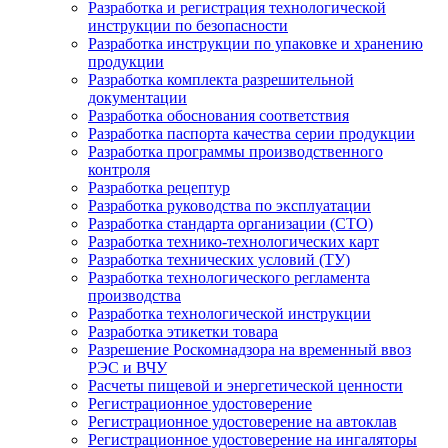
Разработка и регистрация технологической
инструкции по безопасности
Разработка инструкции по упаковке и хранению
продукции
Разработка комплекта разрешительной
документации
Разработка обоснования соответствия
Разработка паспорта качества серии продукции
Разработка программы производственного
контроля
Разработка рецептур
Разработка руководства по эксплуатации
Разработка стандарта организации (СТО)
Разработка технико-технологических карт
Разработка технических условий (ТУ)
Разработка технологического регламента
производства
Разработка технологической инструкции
Разработка этикетки товара
Разрешение Роскомнадзора на временный ввоз
РЭС и ВЧУ
Расчеты пищевой и энергетической ценности
Регистрационное удостоверение
Регистрационное удостоверение на автоклав
Регистрационное удостоверение на ингаляторы