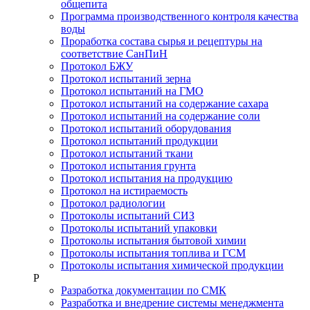
общепита
Программа производственного контроля качества
воды
Проработка состава сырья и рецептуры на
соответствие СанПиН
Протокол БЖУ
Протокол испытаний зерна
Протокол испытаний на ГМО
Протокол испытаний на содержание сахара
Протокол испытаний на содержание соли
Протокол испытаний оборудования
Протокол испытаний продукции
Протокол испытаний ткани
Протокол испытания грунта
Протокол испытания на продукцию
Протокол на истираемость
Протокол радиологии
Протоколы испытаний СИЗ
Протоколы испытаний упаковки
Протоколы испытания бытовой химии
Протоколы испытания топлива и ГСМ
Протоколы испытания химической продукции
Р
Разработка документации по СМК
Разработка и внедрение системы менеджмента