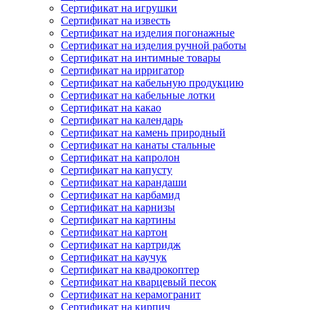
Сертификат на игрушки
Сертификат на известь
Сертификат на изделия погонажные
Сертификат на изделия ручной работы
Сертификат на интимные товары
Сертификат на ирригатор
Сертификат на кабельную продукцию
Сертификат на кабельные лотки
Сертификат на какао
Сертификат на календарь
Сертификат на камень природный
Сертификат на канаты стальные
Сертификат на капролон
Сертификат на капусту
Сертификат на карандаши
Сертификат на карбамид
Сертификат на карнизы
Сертификат на картины
Сертификат на картон
Сертификат на картридж
Сертификат на каучук
Сертификат на квадрокоптер
Сертификат на кварцевый песок
Сертификат на керамогранит
Сертификат на кирпич