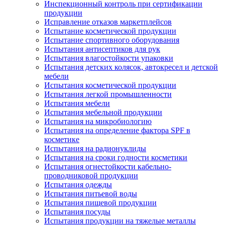
Инспекционный контроль при сертификации
продукции
Исправление отказов маркетплейсов
Испытание косметической продукции
Испытание спортивного оборудования
Испытания антисептиков для рук
Испытания влагостойкости упаковки
Испытания детских колясок, автокресел и детской
мебели
Испытания косметической продукции
Испытания легкой промышленности
Испытания мебели
Испытания мебельной продукции
Испытания на микробиологию
Испытания на определение фактора SPF в
косметике
Испытания на радионуклиды
Испытания на сроки годности косметики
Испытания огнестойкости кабельно-
проводниковой продукции
Испытания одежды
Испытания питьевой воды
Испытания пищевой продукции
Испытания посуды
Испытания продукции на тяжелые металлы