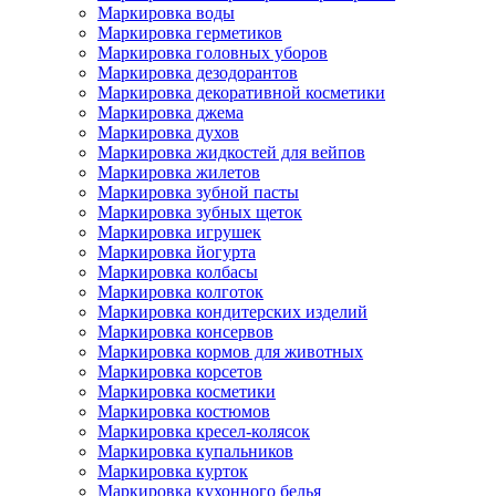
Маркировка воды
Маркировка герметиков
Маркировка головных уборов
Маркировка дезодорантов
Маркировка декоративной косметики
Маркировка джема
Маркировка духов
Маркировка жидкостей для вейпов
Маркировка жилетов
Маркировка зубной пасты
Маркировка зубных щеток
Маркировка игрушек
Маркировка йогурта
Маркировка колбасы
Маркировка колготок
Маркировка кондитерских изделий
Маркировка консервов
Маркировка кормов для животных
Маркировка корсетов
Маркировка косметики
Маркировка костюмов
Маркировка кресел-колясок
Маркировка купальников
Маркировка курток
Маркировка кухонного белья