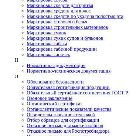
Маркировка средств для бритья
Маркировка средств для волос
Маркировка средств по уходу за полостью рта
Маркировка столового белья
Маркировка строительных материалов
Маркировка сумок
Маркировка сухих супов и бульонов
Маркировка табака
Маркировка табачной продукции
Маркировка тапочек
Н
Нормативная документация
Нормативно-техническая документация
О
Обоснование безопасности
Обязательная сертификация продукции
Обязательный сертификат соответствия ГОСТ Р
Озоновое заключение
Органический сертификат
Органолептические показатели качества
Освидетельствование стеллажей
Отбор образцов для сертификации
Отказное письмо для маркетплейсов
Отказное письмо для Роспотребнадзора