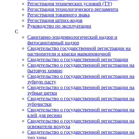
Регистрация технических условий (ТУ)
Регистрация технологического регламента
Регистрация товарного знака
Регистрация штрих-кодов
Руководство по эксплуатации
С
Санитарно-эпидемиологический надзор и
фитосанитарный надзор
Свидетельство государственной регистрации на
растворители и краски маркировочной
Свидетельство о государственной регистрации
Свидетельство о государственной регистрации на
бытовую химию
Свидетельство о государственной регистрации на
зубную пасту
Свидетельство о государственной регистрации на
зубные щетки
Свидетельство о государственной регистрации на
зубочистки
Свидетельство о государственной регистрации на
клей для ресниц
Свидетельство о государственной регистрации на
освежители воздуха
Свидетельство о государственной регистрации на
тип тары