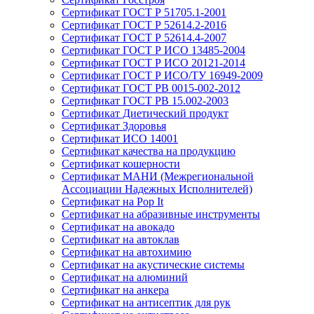
Сертификат ГОСТ Р 51705.1-2001
Сертификат ГОСТ Р 52614.2-2016
Сертификат ГОСТ Р 52614.4-2007
Сертификат ГОСТ Р ИСО 13485-2004
Сертификат ГОСТ Р ИСО 20121-2014
Сертификат ГОСТ Р ИСО/ТУ 16949-2009
Сертификат ГОСТ РВ 0015-002-2012
Сертификат ГОСТ РВ 15.002-2003
Сертификат Диетический продукт
Сертификат Здоровья
Сертификат ИСО 14001
Сертификат качества на продукцию
Сертификат кошерности
Сертификат МАНИ (Межрегиональной
Ассоциации Надежных Исполнителей)
Сертификат на Pop It
Сертификат на абразивные инструменты
Сертификат на авокадо
Сертификат на автоклав
Сертификат на автохимию
Сертификат на акустические системы
Сертификат на алюминий
Сертификат на анкера
Сертификат на антисептик для рук