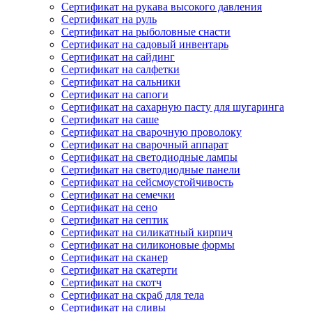
Сертификат на рукава высокого давления
Сертификат на руль
Сертификат на рыболовные снасти
Сертификат на садовый инвентарь
Сертификат на сайдинг
Сертификат на салфетки
Сертификат на сальники
Сертификат на сапоги
Сертификат на сахарную пасту для шугаринга
Сертификат на саше
Сертификат на сварочную проволоку
Сертификат на сварочный аппарат
Сертификат на светодиодные лампы
Сертификат на светодиодные панели
Сертификат на сейсмоустойчивость
Сертификат на семечки
Сертификат на сено
Сертификат на септик
Сертификат на силикатный кирпич
Сертификат на силиконовые формы
Сертификат на сканер
Сертификат на скатерти
Сертификат на скотч
Сертификат на скраб для тела
Сертификат на сливы