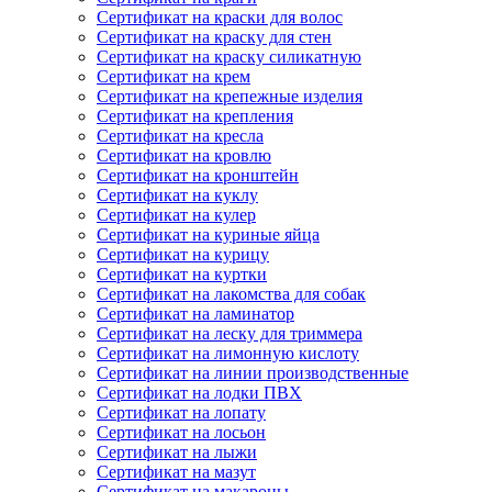
Сертификат на краски для волос
Сертификат на краску для стен
Сертификат на краску силикатную
Сертификат на крем
Сертификат на крепежные изделия
Сертификат на крепления
Сертификат на кресла
Сертификат на кровлю
Сертификат на кронштейн
Сертификат на куклу
Сертификат на кулер
Сертификат на куриные яйца
Сертификат на курицу
Сертификат на куртки
Сертификат на лакомства для собак
Сертификат на ламинатор
Сертификат на леску для триммера
Сертификат на лимонную кислоту
Сертификат на линии производственные
Сертификат на лодки ПВХ
Сертификат на лопату
Сертификат на лосьон
Сертификат на лыжи
Сертификат на мазут
Сертификат на макароны