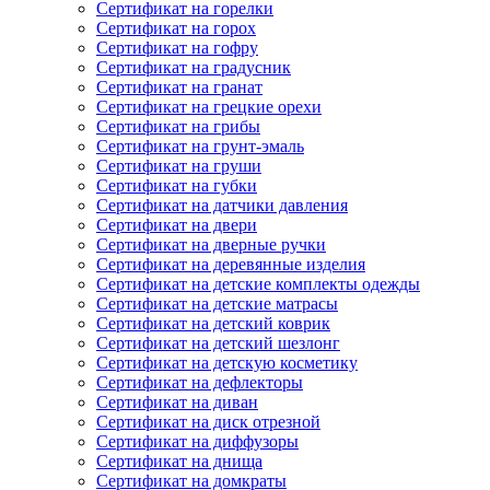
Сертификат на горелки
Сертификат на горох
Сертификат на гофру
Сертификат на градусник
Сертификат на гранат
Сертификат на грецкие орехи
Сертификат на грибы
Сертификат на грунт-эмаль
Сертификат на груши
Сертификат на губки
Сертификат на датчики давления
Сертификат на двери
Сертификат на дверные ручки
Сертификат на деревянные изделия
Сертификат на детские комплекты одежды
Сертификат на детские матрасы
Сертификат на детский коврик
Сертификат на детский шезлонг
Сертификат на детскую косметику
Сертификат на дефлекторы
Сертификат на диван
Сертификат на диск отрезной
Сертификат на диффузоры
Сертификат на днища
Сертификат на домкраты