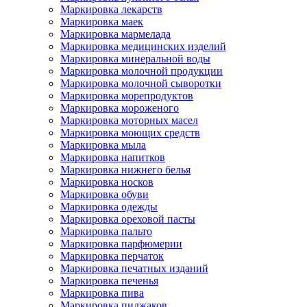
Маркировка лекарств
Маркировка маек
Маркировка мармелада
Маркировка медицинских изделий
Маркировка минеральной воды
Маркировка молочной продукции
Маркировка молочной сыворотки
Маркировка морепродуктов
Маркировка мороженого
Маркировка моторных масел
Маркировка моющих средств
Маркировка мыла
Маркировка напитков
Маркировка нижнего белья
Маркировка носков
Маркировка обуви
Маркировка одежды
Маркировка ореховой пасты
Маркировка пальто
Маркировка парфюмерии
Маркировка перчаток
Маркировка печатных изданий
Маркировка печенья
Маркировка пива
Маркировка пиджаков