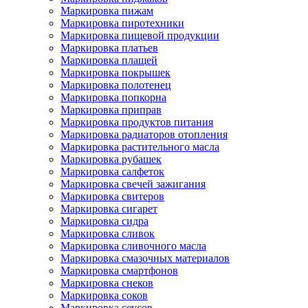
Маркировка пижам
Маркировка пиротехники
Маркировка пищевой продукции
Маркировка платьев
Маркировка плащей
Маркировка покрышек
Маркировка полотенец
Маркировка попкорна
Маркировка приправ
Маркировка продуктов питания
Маркировка радиаторов отопления
Маркировка растительного масла
Маркировка рубашек
Маркировка салфеток
Маркировка свечей зажигания
Маркировка свитеров
Маркировка сигарет
Маркировка сидра
Маркировка сливок
Маркировка сливочного масла
Маркировка смазочных материалов
Маркировка смартфонов
Маркировка снеков
Маркировка соков
Маркировка соусов