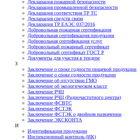
Декларация пожарной безопасности
Декларация промышленной безопасности
Декларация соответствия ТР ТС
Декларация средств связи
Декларация ТР ЕАЭС 037/2016
Добровольная пожарная сертификация
Добровольная сертификация продукции
Добровольная сертификация услуг
Добровольный пожарный сертификат
Добровольный сертификат ГОСТ Р
Документы для участия в тендере
З
Заключение о сроке годности пищевой продукции
Заключение о сроке годности продукции
Заключение об отсутствии ГМО
Заключение об экологическом классе
Заключение РЧЦ
Заключение РЧЦ (Радиочастотного центра)
Заключение ФСВТС
Заключение ФСТЭК
Заключение ФСТЭК о двойном назначении
Заключение ЭКСКОНТА
И
Идентификация продукции
Инспекционный контроль (ИК)