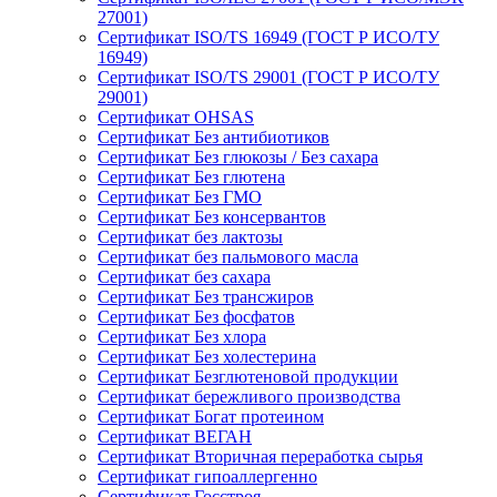
27001)
Сертификат ISO/TS 16949 (ГОСТ Р ИСО/ТУ
16949)
Сертификат ISO/TS 29001 (ГОСТ Р ИСО/ТУ
29001)
Сертификат OHSAS
Сертификат Без антибиотиков
Сертификат Без глюкозы / Без сахара
Сертификат Без глютена
Сертификат Без ГМО
Сертификат Без консервантов
Сертификат без лактозы
Сертификат без пальмового масла
Сертификат без сахара
Сертификат Без трансжиров
Сертификат Без фосфатов
Сертификат Без хлора
Сертификат Без холестерина
Сертификат Безглютеновой продукции
Сертификат бережливого производства
Сертификат Богат протеином
Сертификат ВЕГАН
Сертификат Вторичная переработка сырья
Сертификат гипоаллергенно
Сертификат Госстроя