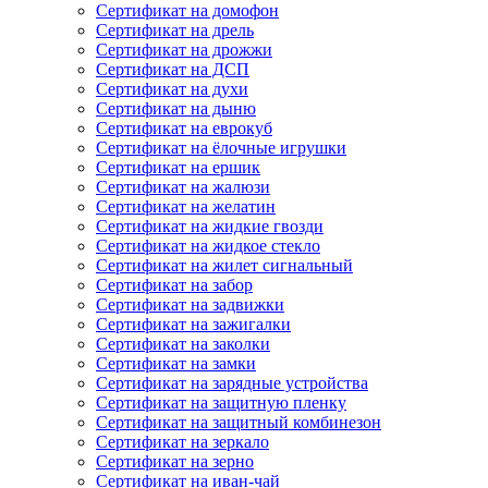
Сертификат на домофон
Сертификат на дрель
Сертификат на дрожжи
Сертификат на ДСП
Сертификат на духи
Сертификат на дыню
Сертификат на еврокуб
Сертификат на ёлочные игрушки
Сертификат на ершик
Сертификат на жалюзи
Сертификат на желатин
Сертификат на жидкие гвозди
Сертификат на жидкое стекло
Сертификат на жилет сигнальный
Сертификат на забор
Сертификат на задвижки
Сертификат на зажигалки
Сертификат на заколки
Сертификат на замки
Сертификат на зарядные устройства
Сертификат на защитную пленку
Сертификат на защитный комбинезон
Сертификат на зеркало
Сертификат на зерно
Сертификат на иван-чай