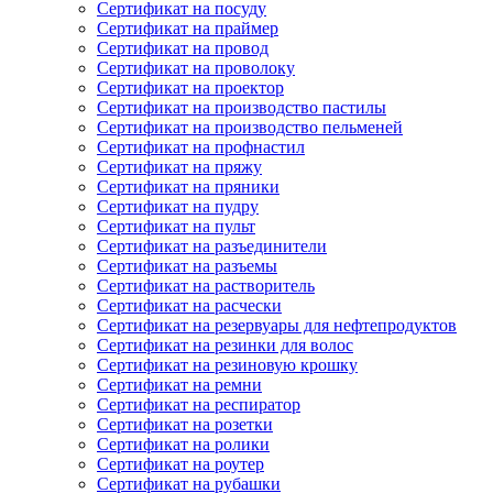
Сертификат на посуду
Сертификат на праймер
Сертификат на провод
Сертификат на проволоку
Сертификат на проектор
Сертификат на производство пастилы
Сертификат на производство пельменей
Сертификат на профнастил
Сертификат на пряжу
Сертификат на пряники
Сертификат на пудру
Сертификат на пульт
Сертификат на разъединители
Сертификат на разъемы
Сертификат на растворитель
Сертификат на расчески
Сертификат на резервуары для нефтепродуктов
Сертификат на резинки для волос
Сертификат на резиновую крошку
Сертификат на ремни
Сертификат на респиратор
Сертификат на розетки
Сертификат на ролики
Сертификат на роутер
Сертификат на рубашки