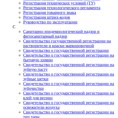
Регистрация технических условий (ТУ)
Регистрация технологического регламента
Регистрация товарного знака
Регистрация штрих-кодов
Руководство по эксплуатации
С
Санитарно-эпидемиологический надзор и
фитосанитарный надзор
Свидетельство государственной регистрации на
растворители и краски маркировочной
Свидетельство о государственной регистрации
Свидетельство о государственной регистрации на
бытовую химию
Свидетельство о государственной регистрации на
зубную пасту
Свидетельство о государственной регистрации на
зубные щетки
Свидетельство о государственной регистрации на
зубочистки
Свидетельство о государственной регистрации на
клей для ресниц
Свидетельство о государственной регистрации на
освежители воздуха
Свидетельство о государственной регистрации на
тип тары