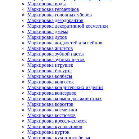
Маркировка воды
Маркировка герметиков
Маркировка головных уборов
Маркировка дезодорантов
Маркировка декоративной косметики
Маркировка джема
Маркировка духов
Маркировка жидкостей для вейпов
Маркировка жилетов
Маркировка зубной пасты
Маркировка зубных щеток
Маркировка игрушек
Маркировка йогурта
Маркировка колбасы
Маркировка колготок
Маркировка кондитерских изделий
Маркировка консервов
Маркировка кормов для животных
Маркировка корсетов
Маркировка косметики
Маркировка костюмов
Маркировка кресел-колясок
Маркировка купальников
Маркировка курток
Маркировка кухонного белья