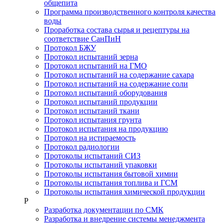
общепита
Программа производственного контроля качества
воды
Проработка состава сырья и рецептуры на
соответствие СанПиН
Протокол БЖУ
Протокол испытаний зерна
Протокол испытаний на ГМО
Протокол испытаний на содержание сахара
Протокол испытаний на содержание соли
Протокол испытаний оборудования
Протокол испытаний продукции
Протокол испытаний ткани
Протокол испытания грунта
Протокол испытания на продукцию
Протокол на истираемость
Протокол радиологии
Протоколы испытаний СИЗ
Протоколы испытаний упаковки
Протоколы испытания бытовой химии
Протоколы испытания топлива и ГСМ
Протоколы испытания химической продукции
Р
Разработка документации по СМК
Разработка и внедрение системы менеджмента