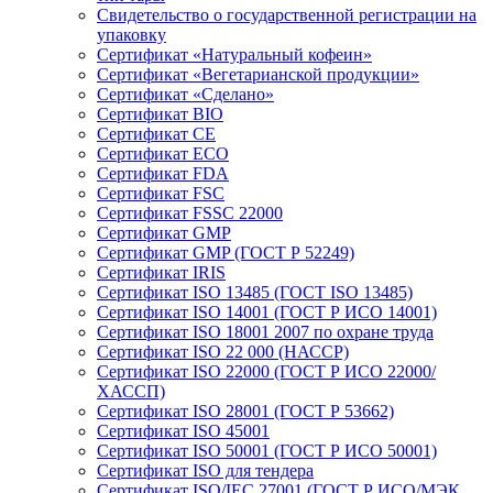
Свидетельство о государственной регистрации на
упаковку
Сертификат «Натуральный кофеин»
Сертификат «Вегетарианской продукции»
Сертификат «Сделано»
Сертификат BIO
Сертификат CE
Сертификат ECO
Сертификат FDA
Сертификат FSC
Сертификат FSSC 22000
Сертификат GMP
Сертификат GMP (ГОСТ Р 52249)
Сертификат IRIS
Сертификат ISO 13485 (ГОСТ ISO 13485)
Сертификат ISO 14001 (ГОСТ Р ИСО 14001)
Сертификат ISO 18001 2007 по охране труда
Сертификат ISO 22 000 (НАССР)
Сертификат ISO 22000 (ГОСТ Р ИСО 22000/
ХАССП)
Сертификат ISO 28001 (ГОСТ Р 53662)
Сертификат ISO 45001
Сертификат ISO 50001 (ГОСТ Р ИСО 50001)
Сертификат ISO для тендера
Сертификат ISO/IEC 27001 (ГОСТ Р ИСО/МЭК