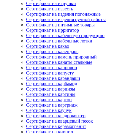
Сертификат на игрушки
Сертификат на известь
Сертификат на изделия погонажные
Сертификат на изделия ручной работы
Сертификат на интимные товары
Сертификат на ирригатор
Сертификат на кабельную продукцию
Сертификат на кабельные лотки
Сертификат на какао
Сертификат на календарь
Сертификат на камень природный
Сертификат на канаты стальные
Сертификат на капролон
Сертификат на капусту
Сертификат на карандаши
Сертификат на карбамид
Сертификат на карнизы
Сертификат на картины
Сертификат на картон
Сертификат на картридж
Сертификат на каучук
Сертификат на квадрокоптер
Сертификат на кварцевый песок
Сертификат на керамогранит
Сертификат на кирпич