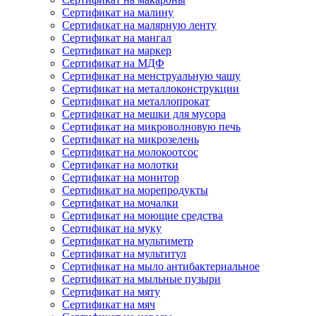
Сертификат на малину
Сертификат на малярную ленту
Сертификат на мангал
Сертификат на маркер
Сертификат на МДФ
Сертификат на менструальную чашу
Сертификат на металлоконструкции
Сертификат на металлопрокат
Сертификат на мешки для мусора
Сертификат на микроволновую печь
Сертификат на микрозелень
Сертификат на молокоотсос
Сертификат на молотки
Сертификат на монитор
Сертификат на морепродукты
Сертификат на мочалки
Сертификат на моющие средства
Сертификат на муку
Сертификат на мультиметр
Сертификат на мультитул
Сертификат на мыло антибактериальное
Сертификат на мыльные пузыри
Сертификат на мяту
Сертификат на мяч