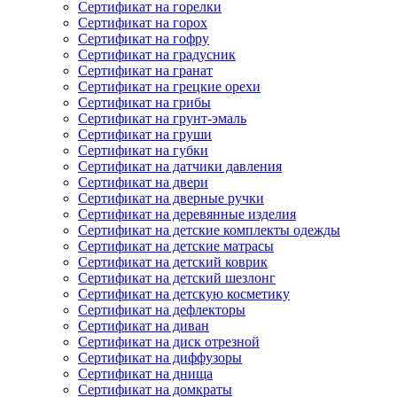
Сертификат на горелки
Сертификат на горох
Сертификат на гофру
Сертификат на градусник
Сертификат на гранат
Сертификат на грецкие орехи
Сертификат на грибы
Сертификат на грунт-эмаль
Сертификат на груши
Сертификат на губки
Сертификат на датчики давления
Сертификат на двери
Сертификат на дверные ручки
Сертификат на деревянные изделия
Сертификат на детские комплекты одежды
Сертификат на детские матрасы
Сертификат на детский коврик
Сертификат на детский шезлонг
Сертификат на детскую косметику
Сертификат на дефлекторы
Сертификат на диван
Сертификат на диск отрезной
Сертификат на диффузоры
Сертификат на днища
Сертификат на домкраты