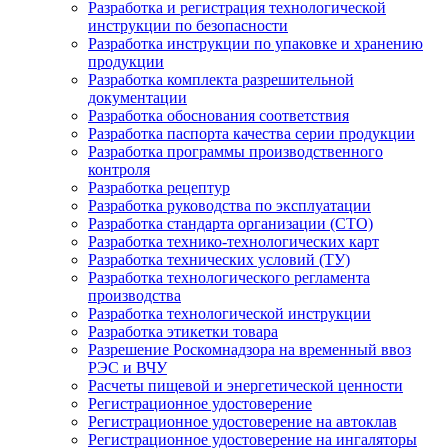
Разработка и регистрация технологической
инструкции по безопасности
Разработка инструкции по упаковке и хранению
продукции
Разработка комплекта разрешительной
документации
Разработка обоснования соответствия
Разработка паспорта качества серии продукции
Разработка программы производственного
контроля
Разработка рецептур
Разработка руководства по эксплуатации
Разработка стандарта организации (СТО)
Разработка технико-технологических карт
Разработка технических условий (ТУ)
Разработка технологического регламента
производства
Разработка технологической инструкции
Разработка этикетки товара
Разрешение Роскомнадзора на временный ввоз
РЭС и ВЧУ
Расчеты пищевой и энергетической ценности
Регистрационное удостоверение
Регистрационное удостоверение на автоклав
Регистрационное удостоверение на ингаляторы