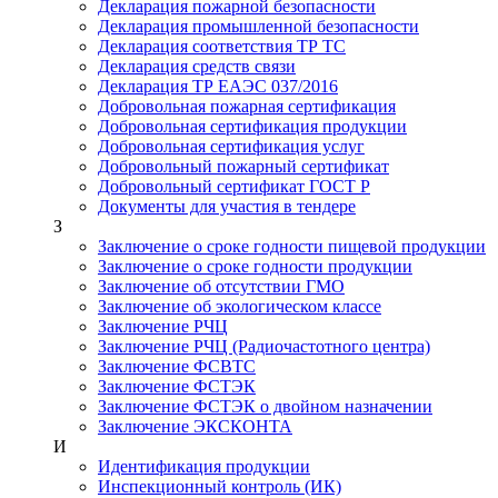
Декларация пожарной безопасности
Декларация промышленной безопасности
Декларация соответствия ТР ТС
Декларация средств связи
Декларация ТР ЕАЭС 037/2016
Добровольная пожарная сертификация
Добровольная сертификация продукции
Добровольная сертификация услуг
Добровольный пожарный сертификат
Добровольный сертификат ГОСТ Р
Документы для участия в тендере
З
Заключение о сроке годности пищевой продукции
Заключение о сроке годности продукции
Заключение об отсутствии ГМО
Заключение об экологическом классе
Заключение РЧЦ
Заключение РЧЦ (Радиочастотного центра)
Заключение ФСВТС
Заключение ФСТЭК
Заключение ФСТЭК о двойном назначении
Заключение ЭКСКОНТА
И
Идентификация продукции
Инспекционный контроль (ИК)