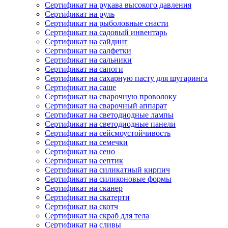
Сертификат на рукава высокого давления
Сертификат на руль
Сертификат на рыболовные снасти
Сертификат на садовый инвентарь
Сертификат на сайдинг
Сертификат на салфетки
Сертификат на сальники
Сертификат на сапоги
Сертификат на сахарную пасту для шугаринга
Сертификат на саше
Сертификат на сварочную проволоку
Сертификат на сварочный аппарат
Сертификат на светодиодные лампы
Сертификат на светодиодные панели
Сертификат на сейсмоустойчивость
Сертификат на семечки
Сертификат на сено
Сертификат на септик
Сертификат на силикатный кирпич
Сертификат на силиконовые формы
Сертификат на сканер
Сертификат на скатерти
Сертификат на скотч
Сертификат на скраб для тела
Сертификат на сливы