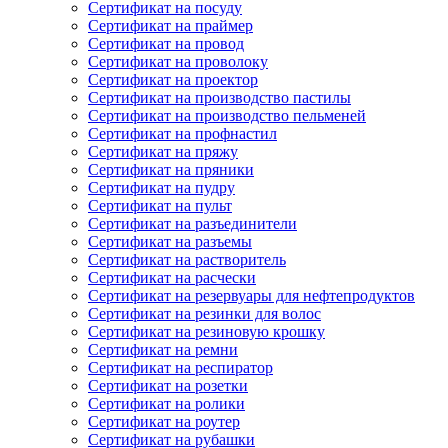
Сертификат на посуду
Сертификат на праймер
Сертификат на провод
Сертификат на проволоку
Сертификат на проектор
Сертификат на производство пастилы
Сертификат на производство пельменей
Сертификат на профнастил
Сертификат на пряжу
Сертификат на пряники
Сертификат на пудру
Сертификат на пульт
Сертификат на разъединители
Сертификат на разъемы
Сертификат на растворитель
Сертификат на расчески
Сертификат на резервуары для нефтепродуктов
Сертификат на резинки для волос
Сертификат на резиновую крошку
Сертификат на ремни
Сертификат на респиратор
Сертификат на розетки
Сертификат на ролики
Сертификат на роутер
Сертификат на рубашки