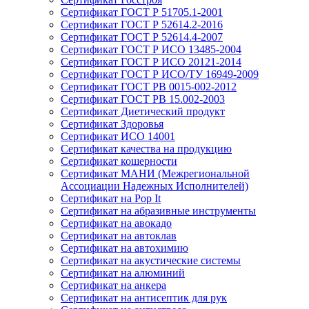
Сертификат ГОСТ Р 51705.1-2001
Сертификат ГОСТ Р 52614.2-2016
Сертификат ГОСТ Р 52614.4-2007
Сертификат ГОСТ Р ИСО 13485-2004
Сертификат ГОСТ Р ИСО 20121-2014
Сертификат ГОСТ Р ИСО/ТУ 16949-2009
Сертификат ГОСТ РВ 0015-002-2012
Сертификат ГОСТ РВ 15.002-2003
Сертификат Диетический продукт
Сертификат Здоровья
Сертификат ИСО 14001
Сертификат качества на продукцию
Сертификат кошерности
Сертификат МАНИ (Межрегиональной
Ассоциации Надежных Исполнителей)
Сертификат на Pop It
Сертификат на абразивные инструменты
Сертификат на авокадо
Сертификат на автоклав
Сертификат на автохимию
Сертификат на акустические системы
Сертификат на алюминий
Сертификат на анкера
Сертификат на антисептик для рук