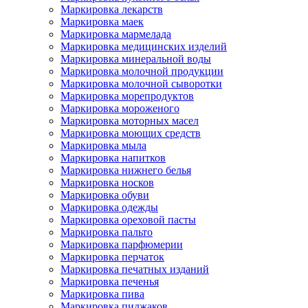
Маркировка лекарств
Маркировка маек
Маркировка мармелада
Маркировка медицинских изделий
Маркировка минеральной воды
Маркировка молочной продукции
Маркировка молочной сыворотки
Маркировка морепродуктов
Маркировка мороженого
Маркировка моторных масел
Маркировка моющих средств
Маркировка мыла
Маркировка напитков
Маркировка нижнего белья
Маркировка носков
Маркировка обуви
Маркировка одежды
Маркировка ореховой пасты
Маркировка пальто
Маркировка парфюмерии
Маркировка перчаток
Маркировка печатных изданий
Маркировка печенья
Маркировка пива
Маркировка пиджаков