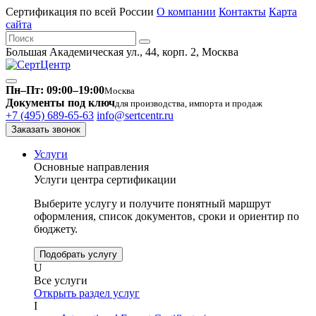
Сертификация по всей России
О компании
Контакты
Карта
сайта
Большая Академическая ул., 44, корп. 2, Москва
Пн–Пт: 09:00–19:00
Москва
Документы под ключ
для производства, импорта и продаж
+7 (495) 689-65-63
info@sertcentr.ru
Заказать звонок
Услуги
Основные направления
Услуги центра сертификации
Выберите услугу и получите понятный маршрут
оформления, список документов, сроки и ориентир по
бюджету.
Подобрать услугу
U
Все услуги
Открыть раздел услуг
I