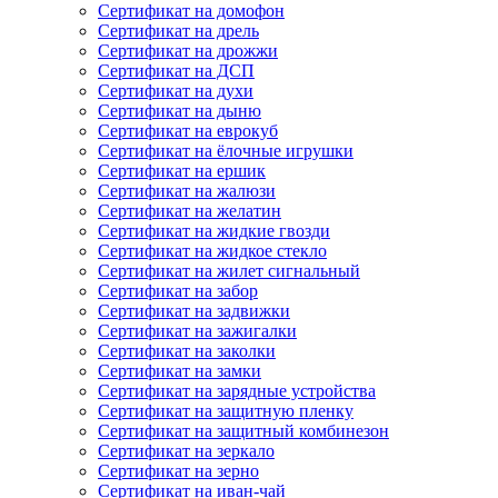
Сертификат на домофон
Сертификат на дрель
Сертификат на дрожжи
Сертификат на ДСП
Сертификат на духи
Сертификат на дыню
Сертификат на еврокуб
Сертификат на ёлочные игрушки
Сертификат на ершик
Сертификат на жалюзи
Сертификат на желатин
Сертификат на жидкие гвозди
Сертификат на жидкое стекло
Сертификат на жилет сигнальный
Сертификат на забор
Сертификат на задвижки
Сертификат на зажигалки
Сертификат на заколки
Сертификат на замки
Сертификат на зарядные устройства
Сертификат на защитную пленку
Сертификат на защитный комбинезон
Сертификат на зеркало
Сертификат на зерно
Сертификат на иван-чай