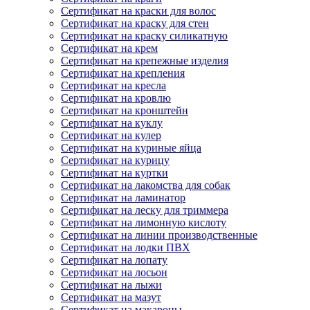
Сертификат на краски для волос
Сертификат на краску для стен
Сертификат на краску силикатную
Сертификат на крем
Сертификат на крепежные изделия
Сертификат на крепления
Сертификат на кресла
Сертификат на кровлю
Сертификат на кронштейн
Сертификат на куклу
Сертификат на кулер
Сертификат на куриные яйца
Сертификат на курицу
Сертификат на куртки
Сертификат на лакомства для собак
Сертификат на ламинатор
Сертификат на леску для триммера
Сертификат на лимонную кислоту
Сертификат на линии производственные
Сертификат на лодки ПВХ
Сертификат на лопату
Сертификат на лосьон
Сертификат на лыжи
Сертификат на мазут
Сертификат на макароны