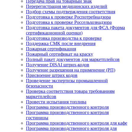
Передача прав на товарный знак
Перерегистрация медицинских изделий
Подбор схемы подтверждения соответствия
Подготовка к проверке Роспотребнадзора
Подготовка к проверке Россельхознадзора
Подготовка пакета документов для ФСА (Форма
сертификационной оценки)
Подготовка производства к проверке
Поддержка СМК после внедрения
Пожарная сертификация
Пожарный сертификат на краску
Полный пакет документов для маркетплейсов
Получение DISAI штрих-кодов
Получение разрешения на применение (РП)
Присвоение штрих кодов
Проведение экспертизы промышленной
безопасности
Проверка соответствия товара требованиям
маркетплейсов
Провести испытания топлива
Программа производственного контроля
Программа производственного контроля
гостиницы
Программа производственного контроля для кафе
Программа производственного контроля для