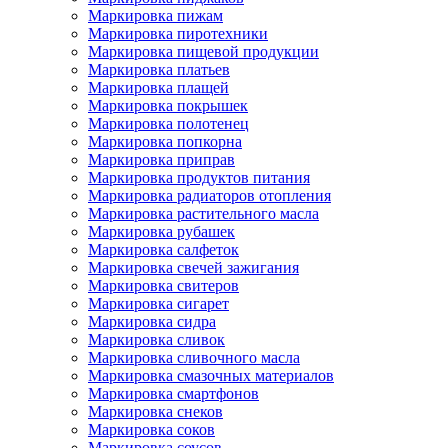
Маркировка пижам
Маркировка пиротехники
Маркировка пищевой продукции
Маркировка платьев
Маркировка плащей
Маркировка покрышек
Маркировка полотенец
Маркировка попкорна
Маркировка приправ
Маркировка продуктов питания
Маркировка радиаторов отопления
Маркировка растительного масла
Маркировка рубашек
Маркировка салфеток
Маркировка свечей зажигания
Маркировка свитеров
Маркировка сигарет
Маркировка сидра
Маркировка сливок
Маркировка сливочного масла
Маркировка смазочных материалов
Маркировка смартфонов
Маркировка снеков
Маркировка соков
Маркировка соусов