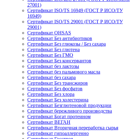
27001)
Сертификат ISO/TS 16949 (ГОСТ Р ИСО/ТУ
16949)
Сертификат ISO/TS 29001 (ГОСТ Р ИСО/ТУ
29001)
Сертификат OHSAS
Сертификат Без антибиотиков
Сертификат Без глюкозы / Без сахара
Сертификат Без глютена
Сертификат Без ГМО
Сертификат Без консервантов
Сертификат без лактозы
Сертификат без пальмового масла
Сертификат без сахара
Сертификат Без трансжиров
Сертификат Без фосфатов
Сертификат Без хлора
Сертификат Без холестерина
Сертификат Безглютеновой продукции
Сертификат бережливого производства
Сертификат Богат протеином
Сертификат ВЕГАН
Сертификат Вторичная переработка сырья
Сертификат гипоаллергенно
Сертификат Госстроя