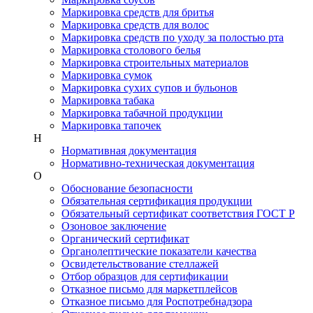
Маркировка средств для бритья
Маркировка средств для волос
Маркировка средств по уходу за полостью рта
Маркировка столового белья
Маркировка строительных материалов
Маркировка сумок
Маркировка сухих супов и бульонов
Маркировка табака
Маркировка табачной продукции
Маркировка тапочек
Н
Нормативная документация
Нормативно-техническая документация
О
Обоснование безопасности
Обязательная сертификация продукции
Обязательный сертификат соответствия ГОСТ Р
Озоновое заключение
Органический сертификат
Органолептические показатели качества
Освидетельствование стеллажей
Отбор образцов для сертификации
Отказное письмо для маркетплейсов
Отказное письмо для Роспотребнадзора