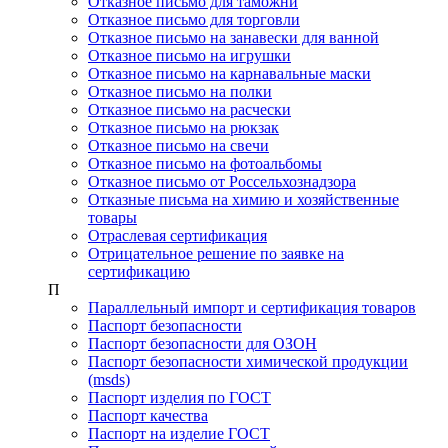
Отказное письмо для таможни
Отказное письмо для торговли
Отказное письмо на занавески для ванной
Отказное письмо на игрушки
Отказное письмо на карнавальные маски
Отказное письмо на полки
Отказное письмо на расчески
Отказное письмо на рюкзак
Отказное письмо на свечи
Отказное письмо на фотоальбомы
Отказное письмо от Россельхознадзора
Отказные письма на химию и хозяйственные
товары
Отраслевая сертификация
Отрицательное решение по заявке на
сертификацию
П
Параллельный импорт и сертификация товаров
Паспорт безопасности
Паспорт безопасности для ОЗОН
Паспорт безопасности химической продукции
(msds)
Паспорт изделия по ГОСТ
Паспорт качества
Паспорт на изделие ГОСТ