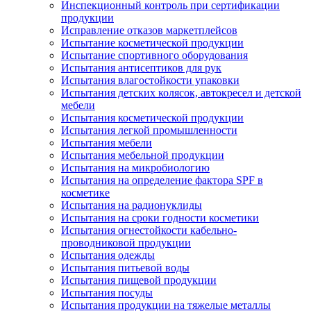
Инспекционный контроль при сертификации
продукции
Исправление отказов маркетплейсов
Испытание косметической продукции
Испытание спортивного оборудования
Испытания антисептиков для рук
Испытания влагостойкости упаковки
Испытания детских колясок, автокресел и детской
мебели
Испытания косметической продукции
Испытания легкой промышленности
Испытания мебели
Испытания мебельной продукции
Испытания на микробиологию
Испытания на определение фактора SPF в
косметике
Испытания на радионуклиды
Испытания на сроки годности косметики
Испытания огнестойкости кабельно-
проводниковой продукции
Испытания одежды
Испытания питьевой воды
Испытания пищевой продукции
Испытания посуды
Испытания продукции на тяжелые металлы