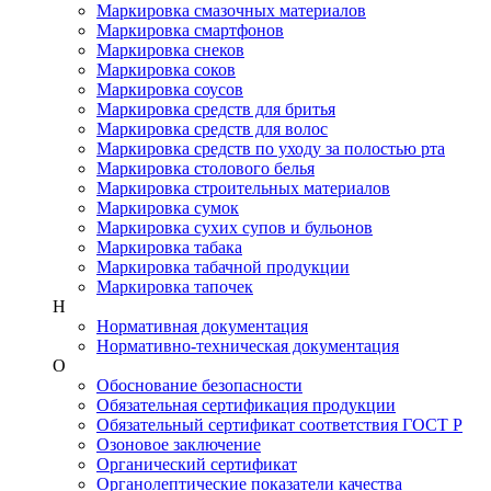
Маркировка смазочных материалов
Маркировка смартфонов
Маркировка снеков
Маркировка соков
Маркировка соусов
Маркировка средств для бритья
Маркировка средств для волос
Маркировка средств по уходу за полостью рта
Маркировка столового белья
Маркировка строительных материалов
Маркировка сумок
Маркировка сухих супов и бульонов
Маркировка табака
Маркировка табачной продукции
Маркировка тапочек
Н
Нормативная документация
Нормативно-техническая документация
О
Обоснование безопасности
Обязательная сертификация продукции
Обязательный сертификат соответствия ГОСТ Р
Озоновое заключение
Органический сертификат
Органолептические показатели качества