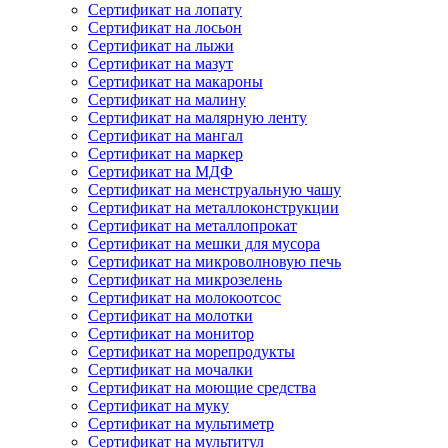
Сертификат на лопату
Сертификат на лосьон
Сертификат на лыжи
Сертификат на мазут
Сертификат на макароны
Сертификат на малину
Сертификат на малярную ленту
Сертификат на мангал
Сертификат на маркер
Сертификат на МДФ
Сертификат на менструальную чашу
Сертификат на металлоконструкции
Сертификат на металлопрокат
Сертификат на мешки для мусора
Сертификат на микроволновую печь
Сертификат на микрозелень
Сертификат на молокоотсос
Сертификат на молотки
Сертификат на монитор
Сертификат на морепродукты
Сертификат на мочалки
Сертификат на моющие средства
Сертификат на муку
Сертификат на мультиметр
Сертификат на мультитул