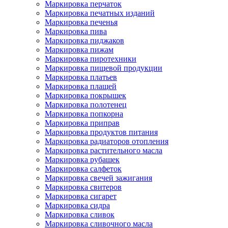
Маркировка перчаток
Маркировка печатных изданий
Маркировка печенья
Маркировка пива
Маркировка пиджаков
Маркировка пижам
Маркировка пиротехники
Маркировка пищевой продукции
Маркировка платьев
Маркировка плащей
Маркировка покрышек
Маркировка полотенец
Маркировка попкорна
Маркировка приправ
Маркировка продуктов питания
Маркировка радиаторов отопления
Маркировка растительного масла
Маркировка рубашек
Маркировка салфеток
Маркировка свечей зажигания
Маркировка свитеров
Маркировка сигарет
Маркировка сидра
Маркировка сливок
Маркировка сливочного масла