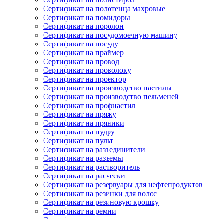
Сертификат на полотенца махровые
Сертификат на помидоры
Сертификат на поролон
Сертификат на посудомоечную машину
Сертификат на посуду
Сертификат на праймер
Сертификат на провод
Сертификат на проволоку
Сертификат на проектор
Сертификат на производство пастилы
Сертификат на производство пельменей
Сертификат на профнастил
Сертификат на пряжу
Сертификат на пряники
Сертификат на пудру
Сертификат на пульт
Сертификат на разъединители
Сертификат на разъемы
Сертификат на растворитель
Сертификат на расчески
Сертификат на резервуары для нефтепродуктов
Сертификат на резинки для волос
Сертификат на резиновую крошку
Сертификат на ремни