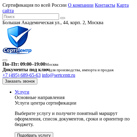
Сертификация по всей России
О компании
Контакты
Карта
сайта
Большая Академическая ул., 44, корп. 2, Москва
Пн–Пт: 09:00–19:00
Москва
Документы под ключ
для производства, импорта и продаж
+7 (495) 689-65-63
info@sertcentr.ru
Заказать звонок
Услуги
Основные направления
Услуги центра сертификации
Выберите услугу и получите понятный маршрут
оформления, список документов, сроки и ориентир по
бюджету.
Подобрать услугу