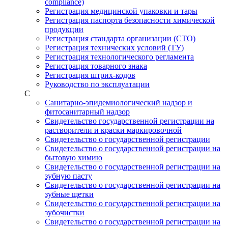
compliance)
Регистрация медицинской упаковки и тары
Регистрация паспорта безопасности химической
продукции
Регистрация стандарта организации (СТО)
Регистрация технических условий (ТУ)
Регистрация технологического регламента
Регистрация товарного знака
Регистрация штрих-кодов
Руководство по эксплуатации
С
Санитарно-эпидемиологический надзор и
фитосанитарный надзор
Свидетельство государственной регистрации на
растворители и краски маркировочной
Свидетельство о государственной регистрации
Свидетельство о государственной регистрации на
бытовую химию
Свидетельство о государственной регистрации на
зубную пасту
Свидетельство о государственной регистрации на
зубные щетки
Свидетельство о государственной регистрации на
зубочистки
Свидетельство о государственной регистрации на