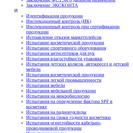
Заключение ЭКСКОНТА
И
Идентификация продукции
Инспекционный контроль (ИК)
Инспекционный контроль при сертификации
продукции
Исправление отказов маркетплейсов
Испытание косметической продукции
Испытание спортивного оборудования
Испытания антисептиков для рук
Испытания влагостойкости упаковки
Испытания детских колясок, автокресел и детской
мебели
Испытания косметической продукции
Испытания легкой промышленности
Испытания мебели
Испытания мебельной продукции
Испытания на микробиологию
Испытания на определение фактора SPF в
косметике
Испытания на радионуклиды
Испытания на сроки годности косметики
Испытания огнестойкости кабельно-
проводниковой продукции