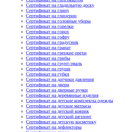
Сертификат на гладильную доску
Сертификат на глину
Сертификат на глицерин
Сертификат на головные уборы
Сертификат на горелки
Сертификат на горох
Сертификат на гофру
Сертификат на градусник
Сертификат на гранат
Сертификат на грецкие орехи
Сертификат на грибы
Сертификат на грунт-эмаль
Сертификат на груши
Сертификат на губки
Сертификат на датчики давления
Сертификат на двери
Сертификат на дверные ручки
Сертификат на деревянные изделия
Сертификат на детские комплекты одежды
Сертификат на детские матрасы
Сертификат на детский коврик
Сертификат на детский шезлонг
Сертификат на детскую косметику
Сертификат на дефлекторы