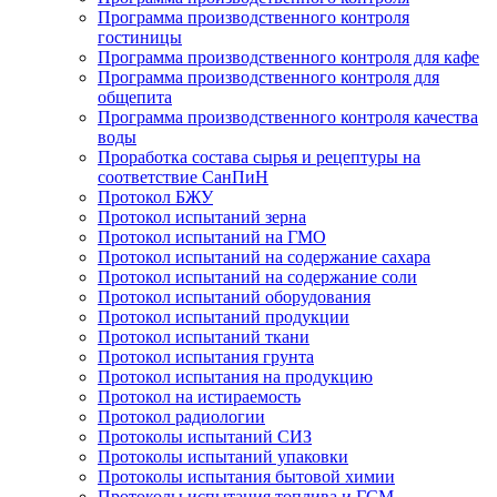
Программа производственного контроля
гостиницы
Программа производственного контроля для кафе
Программа производственного контроля для
общепита
Программа производственного контроля качества
воды
Проработка состава сырья и рецептуры на
соответствие СанПиН
Протокол БЖУ
Протокол испытаний зерна
Протокол испытаний на ГМО
Протокол испытаний на содержание сахара
Протокол испытаний на содержание соли
Протокол испытаний оборудования
Протокол испытаний продукции
Протокол испытаний ткани
Протокол испытания грунта
Протокол испытания на продукцию
Протокол на истираемость
Протокол радиологии
Протоколы испытаний СИЗ
Протоколы испытаний упаковки
Протоколы испытания бытовой химии
Протоколы испытания топлива и ГСМ