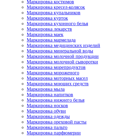
Маркировка костюмов
Маркировка кресел-колясок
Маркировка купальников
Маркировка курток
Маркировка кухонного белья
Маркировка лекарств
Маркировка маек
Маркировка мармелада
Маркировка медицинских изделий
Маркировка минеральной воды
Маркировка молочной продукции
Маркировка молочной сыворотки
Маркировка морепродуктов
Маркировка мороженого
Маркировка моторных масел
Маркировка моющих средств
Маркировка мыла
Маркировка напитков
Маркировка нижнего белья
Маркировка носков
Маркировка обуви
Маркировка одежды
Маркировка ореховой пасты
Маркировка пальто
Маркировка парфюмерии