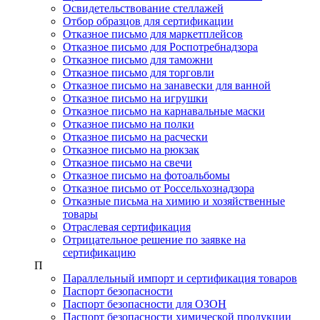
Освидетельствование стеллажей
Отбор образцов для сертификации
Отказное письмо для маркетплейсов
Отказное письмо для Роспотребнадзора
Отказное письмо для таможни
Отказное письмо для торговли
Отказное письмо на занавески для ванной
Отказное письмо на игрушки
Отказное письмо на карнавальные маски
Отказное письмо на полки
Отказное письмо на расчески
Отказное письмо на рюкзак
Отказное письмо на свечи
Отказное письмо на фотоальбомы
Отказное письмо от Россельхознадзора
Отказные письма на химию и хозяйственные
товары
Отраслевая сертификация
Отрицательное решение по заявке на
сертификацию
П
Параллельный импорт и сертификация товаров
Паспорт безопасности
Паспорт безопасности для ОЗОН
Паспорт безопасности химической продукции