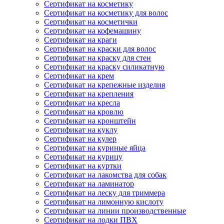
Сертификат на косметику
Сертификат на косметику для волос
Сертификат на косметички
Сертификат на кофемашину
Сертификат на краги
Сертификат на краски для волос
Сертификат на краску для стен
Сертификат на краску силикатную
Сертификат на крем
Сертификат на крепежные изделия
Сертификат на крепления
Сертификат на кресла
Сертификат на кровлю
Сертификат на кронштейн
Сертификат на куклу
Сертификат на кулер
Сертификат на куриные яйца
Сертификат на курицу
Сертификат на куртки
Сертификат на лакомства для собак
Сертификат на ламинатор
Сертификат на леску для триммера
Сертификат на лимонную кислоту
Сертификат на линии производственные
Сертификат на лодки ПВХ