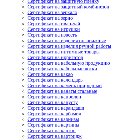
Сертификат на защитную пленку
Сертификат на защитный комбинезон
Сертификат на зеркало
Сертификат на зерно
Сертификат на иван-чай
Сертификат на игрушки
Сертификат на известь
Сертификат на изделия погонажные
Сертификат на изделия ручной работы
Сертификат на интимные товары
Сертификат на ирригатор
Сертификат на кабельную продукцию
Сертификат на кабельные лотки
Сертификат на какао
Сертификат на календарь
Сертификат на камень природный
Сертификат на канаты стальные
Сертификат на капролон
Сертификат на капусту
Сертификат на карандаши
Сертификат на карбамид
Сертификат на карнизы
Сертификат на картины
Сертификат на картон
Сертификат на картридж