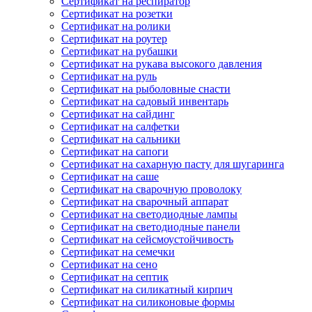
Сертификат на респиратор
Сертификат на розетки
Сертификат на ролики
Сертификат на роутер
Сертификат на рубашки
Сертификат на рукава высокого давления
Сертификат на руль
Сертификат на рыболовные снасти
Сертификат на садовый инвентарь
Сертификат на сайдинг
Сертификат на салфетки
Сертификат на сальники
Сертификат на сапоги
Сертификат на сахарную пасту для шугаринга
Сертификат на саше
Сертификат на сварочную проволоку
Сертификат на сварочный аппарат
Сертификат на светодиодные лампы
Сертификат на светодиодные панели
Сертификат на сейсмоустойчивость
Сертификат на семечки
Сертификат на сено
Сертификат на септик
Сертификат на силикатный кирпич
Сертификат на силиконовые формы