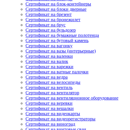
Сертификат на блок-контейнеры
Сертификат на блоки дверные
Сертификат на брезент
Сертификат на бронежилет
Сертификат на брус
Сертификат на бульдозер
Сертификат на бумажные полотенца
Сертификат на бутовый камень
Сертификат на вагонку
Сертификат на вазы (интерьерные)
Сертификат на валенки
Сертификат на валик
Сертификат на варежки
Сертификат на ватные палочки
Сертификат на ведра
Сертификат на велосипеды
Сертификат на вентиль
Сертификат на вентилятор
Сертификат на вентиляционное оборудование
Сертификат на веревки
Сертификат на вешалки
Сертификат на видеокарты
Сертификат на видеорегистраторы
Сертификат на виноград
Сертификат на винтовые сваи