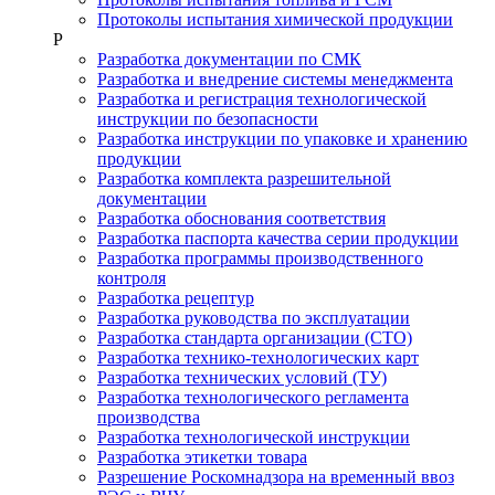
Протоколы испытания химической продукции
Р
Разработка документации по СМК
Разработка и внедрение системы менеджмента
Разработка и регистрация технологической
инструкции по безопасности
Разработка инструкции по упаковке и хранению
продукции
Разработка комплекта разрешительной
документации
Разработка обоснования соответствия
Разработка паспорта качества серии продукции
Разработка программы производственного
контроля
Разработка рецептур
Разработка руководства по эксплуатации
Разработка стандарта организации (СТО)
Разработка технико-технологических карт
Разработка технических условий (ТУ)
Разработка технологического регламента
производства
Разработка технологической инструкции
Разработка этикетки товара
Разрешение Роскомнадзора на временный ввоз