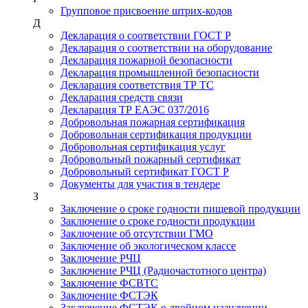
Групповое присвоение штрих-кодов
Д
Декларация о соответствии ГОСТ Р
Декларация о соответствии на оборудование
Декларация пожарной безопасности
Декларация промышленной безопасности
Декларация соответствия ТР ТС
Декларация средств связи
Декларация ТР ЕАЭС 037/2016
Добровольная пожарная сертификация
Добровольная сертификация продукции
Добровольная сертификация услуг
Добровольный пожарный сертификат
Добровольный сертификат ГОСТ Р
Документы для участия в тендере
З
Заключение о сроке годности пищевой продукции
Заключение о сроке годности продукции
Заключение об отсутствии ГМО
Заключение об экологическом классе
Заключение РЧЦ
Заключение РЧЦ (Радиочастотного центра)
Заключение ФСВТС
Заключение ФСТЭК
Заключение ФСТЭК о двойном назначении