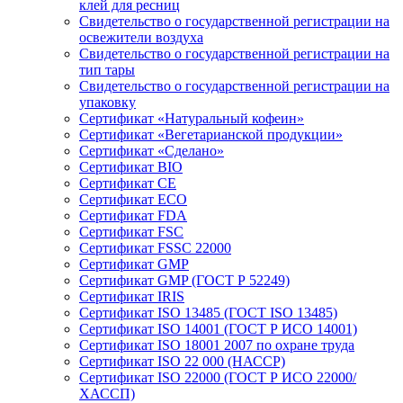
клей для ресниц
Свидетельство о государственной регистрации на
освежители воздуха
Свидетельство о государственной регистрации на
тип тары
Свидетельство о государственной регистрации на
упаковку
Сертификат «Натуральный кофеин»
Сертификат «Вегетарианской продукции»
Сертификат «Сделано»
Сертификат BIO
Сертификат CE
Сертификат ECO
Сертификат FDA
Сертификат FSC
Сертификат FSSC 22000
Сертификат GMP
Сертификат GMP (ГОСТ Р 52249)
Сертификат IRIS
Сертификат ISO 13485 (ГОСТ ISO 13485)
Сертификат ISO 14001 (ГОСТ Р ИСО 14001)
Сертификат ISO 18001 2007 по охране труда
Сертификат ISO 22 000 (НАССР)
Сертификат ISO 22000 (ГОСТ Р ИСО 22000/
ХАССП)