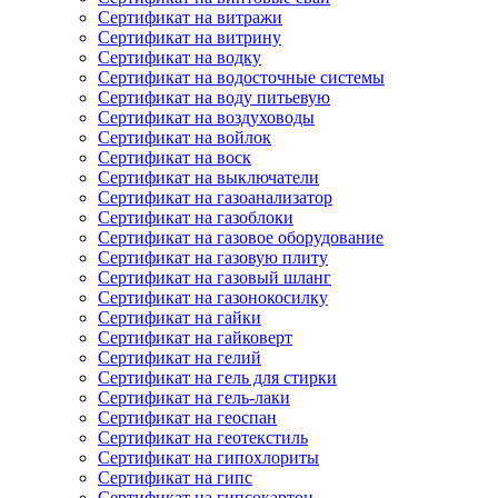
Сертификат на витражи
Сертификат на витрину
Сертификат на водку
Сертификат на водосточные системы
Сертификат на воду питьевую
Сертификат на воздуховоды
Сертификат на войлок
Сертификат на воск
Сертификат на выключатели
Сертификат на газоанализатор
Сертификат на газоблоки
Сертификат на газовое оборудование
Сертификат на газовую плиту
Сертификат на газовый шланг
Сертификат на газонокосилку
Сертификат на гайки
Сертификат на гайковерт
Сертификат на гелий
Сертификат на гель для стирки
Сертификат на гель-лаки
Сертификат на геоспан
Сертификат на геотекстиль
Сертификат на гипохлориты
Сертификат на гипс
Сертификат на гипсокартон