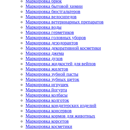
Маркировка брюк
Маркировка бытовой химии
Маркировка бюстгальтеров
Маркировка велосипедов
Маркировка ветеринарных препаратов
Маркировка воды
Маркировка герметиков
Маркировка головных уборов
Маркировка дезодорантов
Маркировка декоративной косметики
Маркировка джема
Маркировка духов
Маркировка жидкостей для вейпов
Маркировка жилетов
Маркировка зубной пасты
Маркировка зубных щеток
Маркировка игрушек
Маркировка йогурта
Маркировка колбасы
Маркировка колготок
Маркировка кондитерских изделий
Маркировка консервов
Маркировка кормов для животных
Маркировка корсетов
Маркировка косметики