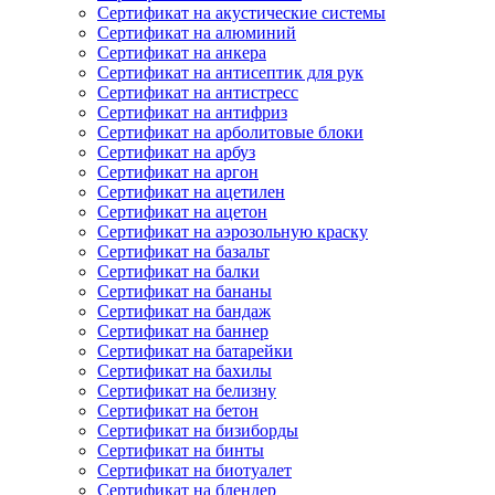
Сертификат на акустические системы
Сертификат на алюминий
Сертификат на анкера
Сертификат на антисептик для рук
Сертификат на антистресс
Сертификат на антифриз
Сертификат на арболитовые блоки
Сертификат на арбуз
Сертификат на аргон
Сертификат на ацетилен
Сертификат на ацетон
Сертификат на аэрозольную краску
Сертификат на базальт
Сертификат на балки
Сертификат на бананы
Сертификат на бандаж
Сертификат на баннер
Сертификат на батарейки
Сертификат на бахилы
Сертификат на белизну
Сертификат на бетон
Сертификат на бизиборды
Сертификат на бинты
Сертификат на биотуалет
Сертификат на блендер