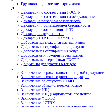
Групповое присвоение штрих-кодов
Д
Декларация о соответствии ГОСТ Р
Декларация о соответствии на оборудование
Декларация пожарной безопасности
Декларация промышленной безопасности
Декларация соответствия ТР ТС
Декларация средств связи
Декларация ТР ЕАЭС 037/2016
Добровольная пожарная сертификация
Добровольная сертификация продукции
Добровольная сертификация услуг
Добровольный пожарный сертификат
Добровольный сертификат ГОСТ Р
Документы для участия в тендере
З
Заключение о сроке годности пищевой продукции
Заключение о сроке годности продукции
Заключение об отсутствии ГМО
Заключение об экологическом классе
Заключение РЧЦ
Заключение РЧЦ (Радиочастотного центра)
Заключение ФСВТС
Заключение ФСТЭК
Заключение ФСТЭК о двойном назначении