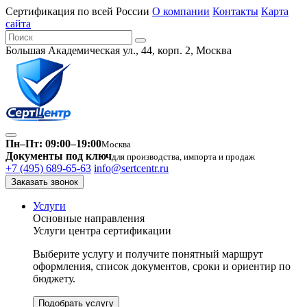
Сертификация по всей России
О компании
Контакты
Карта
сайта
Большая Академическая ул., 44, корп. 2, Москва
Пн–Пт: 09:00–19:00
Москва
Документы под ключ
для производства, импорта и продаж
+7 (495) 689-65-63
info@sertcentr.ru
Заказать звонок
Услуги
Основные направления
Услуги центра сертификации
Выберите услугу и получите понятный маршрут
оформления, список документов, сроки и ориентир по
бюджету.
Подобрать услугу