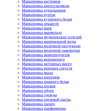
Маркировка костюмов
Маркировка кресел-колясок
Маркировка купальников
Маркировка курток
Маркировка кухонного белья
Маркировка лекарств
Маркировка маек
Маркировка мармелада
Маркировка медицинских изделий
Маркировка минеральной воды
Маркировка молочной продукции
Маркировка молочной сыворотки
Маркировка морепродуктов
Маркировка мороженого
Маркировка моторных масел
Маркировка моющих средств
Маркировка мыла
Маркировка напитков
Маркировка нижнего белья
Маркировка носков
Маркировка обуви
Маркировка одежды
Маркировка ореховой пасты
Маркировка пальто
Маркировка парфюмерии