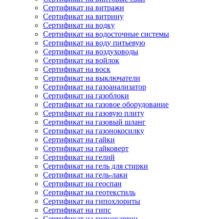
Сертификат на витражи
Сертификат на витрину
Сертификат на водку
Сертификат на водосточные системы
Сертификат на воду питьевую
Сертификат на воздуховоды
Сертификат на войлок
Сертификат на воск
Сертификат на выключатели
Сертификат на газоанализатор
Сертификат на газоблоки
Сертификат на газовое оборудование
Сертификат на газовую плиту
Сертификат на газовый шланг
Сертификат на газонокосилку
Сертификат на гайки
Сертификат на гайковерт
Сертификат на гелий
Сертификат на гель для стирки
Сертификат на гель-лаки
Сертификат на геоспан
Сертификат на геотекстиль
Сертификат на гипохлориты
Сертификат на гипс
Сертификат на гипсокартон