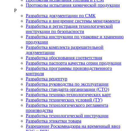
Протоколы испытания химической продукции
Р
Разработка документации по СМК
Разработка и внедрение системы менеджмента
Разработка и регистрация технологической
инструкции по безопасности
Разработка инструкции по упаковке и хранению
продукции
Разработка комплекта разрешительной
документации
Разработка обоснования соответствия
Разработка паспорта качества серии продукции
Разработка программы производственного
контроля
Разработка рецептур
Разработка руководства по эксплуатации
Разработка стандарта организации (СТО)
Разработка технико-технологических карт
Разработка технических условий (ТУ)
Разработка технологического регламента
производства
Разработка технологической инструкции
Разработка этикетки товара
Разрешение Роскомнадзора на временный ввоз