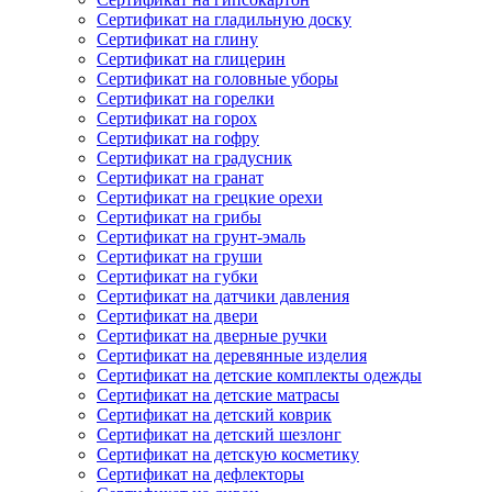
Сертификат на гладильную доску
Сертификат на глину
Сертификат на глицерин
Сертификат на головные уборы
Сертификат на горелки
Сертификат на горох
Сертификат на гофру
Сертификат на градусник
Сертификат на гранат
Сертификат на грецкие орехи
Сертификат на грибы
Сертификат на грунт-эмаль
Сертификат на груши
Сертификат на губки
Сертификат на датчики давления
Сертификат на двери
Сертификат на дверные ручки
Сертификат на деревянные изделия
Сертификат на детские комплекты одежды
Сертификат на детские матрасы
Сертификат на детский коврик
Сертификат на детский шезлонг
Сертификат на детскую косметику
Сертификат на дефлекторы