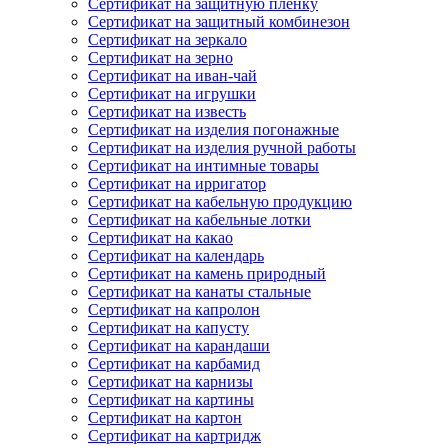
Сертификат на защитную пленку
Сертификат на защитный комбинезон
Сертификат на зеркало
Сертификат на зерно
Сертификат на иван-чай
Сертификат на игрушки
Сертификат на известь
Сертификат на изделия погонажные
Сертификат на изделия ручной работы
Сертификат на интимные товары
Сертификат на ирригатор
Сертификат на кабельную продукцию
Сертификат на кабельные лотки
Сертификат на какао
Сертификат на календарь
Сертификат на камень природный
Сертификат на канаты стальные
Сертификат на капролон
Сертификат на капусту
Сертификат на карандаши
Сертификат на карбамид
Сертификат на карнизы
Сертификат на картины
Сертификат на картон
Сертификат на картридж