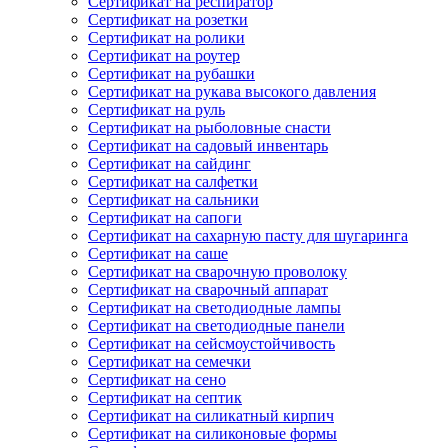
Сертификат на респиратор
Сертификат на розетки
Сертификат на ролики
Сертификат на роутер
Сертификат на рубашки
Сертификат на рукава высокого давления
Сертификат на руль
Сертификат на рыболовные снасти
Сертификат на садовый инвентарь
Сертификат на сайдинг
Сертификат на салфетки
Сертификат на сальники
Сертификат на сапоги
Сертификат на сахарную пасту для шугаринга
Сертификат на саше
Сертификат на сварочную проволоку
Сертификат на сварочный аппарат
Сертификат на светодиодные лампы
Сертификат на светодиодные панели
Сертификат на сейсмоустойчивость
Сертификат на семечки
Сертификат на сено
Сертификат на септик
Сертификат на силикатный кирпич
Сертификат на силиконовые формы