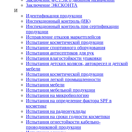
Заключение ЭКСКОНТА
И
Идентификация продукции
Инспекционный контроль (ИК)
Инспекционный контроль при сертификации
продукции
Исправление отказов маркетплейсов
Испытание косметической продукции
Испытание спортивного оборудования
Испытания антисептиков для рук
Испытания влагостойкости упаковки
Испытания детских колясок, автокресел и детской
мебели
Испытания косметической продукции
Испытания легкой промышленности
Испытания мебели
Испытания мебельной продукции
Испытания на микробиологию
Испытания на определение фактора SPF в
косметике
Испытания на радионуклиды
Испытания на сроки годности косметики
Испытания огнестойкости кабельно-
проводниковой продукции