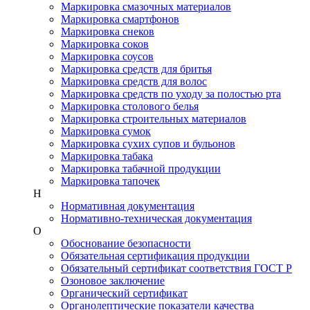
Маркировка смазочных материалов
Маркировка смартфонов
Маркировка снеков
Маркировка соков
Маркировка соусов
Маркировка средств для бритья
Маркировка средств для волос
Маркировка средств по уходу за полостью рта
Маркировка столового белья
Маркировка строительных материалов
Маркировка сумок
Маркировка сухих супов и бульонов
Маркировка табака
Маркировка табачной продукции
Маркировка тапочек
Н
Нормативная документация
Нормативно-техническая документация
О
Обоснование безопасности
Обязательная сертификация продукции
Обязательный сертификат соответствия ГОСТ Р
Озоновое заключение
Органический сертификат
Органолептические показатели качества