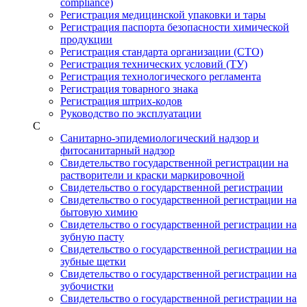
compliance)
Регистрация медицинской упаковки и тары
Регистрация паспорта безопасности химической
продукции
Регистрация стандарта организации (СТО)
Регистрация технических условий (ТУ)
Регистрация технологического регламента
Регистрация товарного знака
Регистрация штрих-кодов
Руководство по эксплуатации
С
Санитарно-эпидемиологический надзор и
фитосанитарный надзор
Свидетельство государственной регистрации на
растворители и краски маркировочной
Свидетельство о государственной регистрации
Свидетельство о государственной регистрации на
бытовую химию
Свидетельство о государственной регистрации на
зубную пасту
Свидетельство о государственной регистрации на
зубные щетки
Свидетельство о государственной регистрации на
зубочистки
Свидетельство о государственной регистрации на