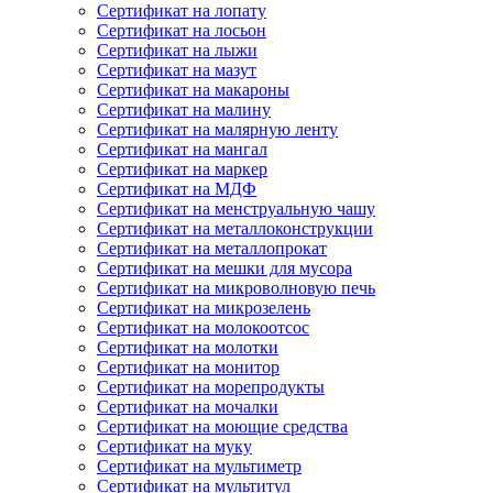
Сертификат на лопату
Сертификат на лосьон
Сертификат на лыжи
Сертификат на мазут
Сертификат на макароны
Сертификат на малину
Сертификат на малярную ленту
Сертификат на мангал
Сертификат на маркер
Сертификат на МДФ
Сертификат на менструальную чашу
Сертификат на металлоконструкции
Сертификат на металлопрокат
Сертификат на мешки для мусора
Сертификат на микроволновую печь
Сертификат на микрозелень
Сертификат на молокоотсос
Сертификат на молотки
Сертификат на монитор
Сертификат на морепродукты
Сертификат на мочалки
Сертификат на моющие средства
Сертификат на муку
Сертификат на мультиметр
Сертификат на мультитул