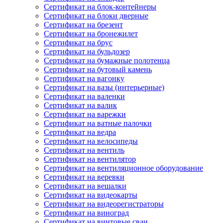
Сертификат на блок-контейнеры
Сертификат на блоки дверные
Сертификат на брезент
Сертификат на бронежилет
Сертификат на брус
Сертификат на бульдозер
Сертификат на бумажные полотенца
Сертификат на бутовый камень
Сертификат на вагонку
Сертификат на вазы (интерьерные)
Сертификат на валенки
Сертификат на валик
Сертификат на варежки
Сертификат на ватные палочки
Сертификат на ведра
Сертификат на велосипеды
Сертификат на вентиль
Сертификат на вентилятор
Сертификат на вентиляционное оборудование
Сертификат на веревки
Сертификат на вешалки
Сертификат на видеокарты
Сертификат на видеорегистраторы
Сертификат на виноград
Сертификат на винтовые сваи