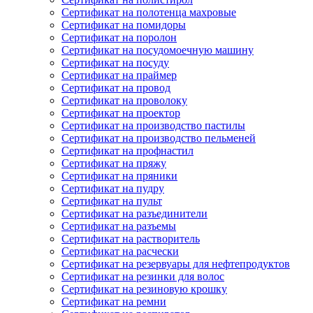
Сертификат на полотенца махровые
Сертификат на помидоры
Сертификат на поролон
Сертификат на посудомоечную машину
Сертификат на посуду
Сертификат на праймер
Сертификат на провод
Сертификат на проволоку
Сертификат на проектор
Сертификат на производство пастилы
Сертификат на производство пельменей
Сертификат на профнастил
Сертификат на пряжу
Сертификат на пряники
Сертификат на пудру
Сертификат на пульт
Сертификат на разъединители
Сертификат на разъемы
Сертификат на растворитель
Сертификат на расчески
Сертификат на резервуары для нефтепродуктов
Сертификат на резинки для волос
Сертификат на резиновую крошку
Сертификат на ремни