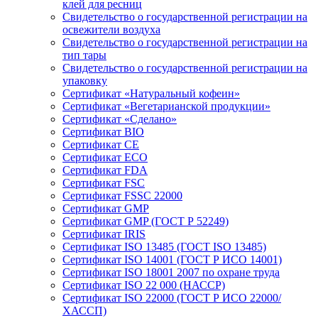
клей для ресниц
Свидетельство о государственной регистрации на
освежители воздуха
Свидетельство о государственной регистрации на
тип тары
Свидетельство о государственной регистрации на
упаковку
Сертификат «Натуральный кофеин»
Сертификат «Вегетарианской продукции»
Сертификат «Сделано»
Сертификат BIO
Сертификат CE
Сертификат ECO
Сертификат FDA
Сертификат FSC
Сертификат FSSC 22000
Сертификат GMP
Сертификат GMP (ГОСТ Р 52249)
Сертификат IRIS
Сертификат ISO 13485 (ГОСТ ISO 13485)
Сертификат ISO 14001 (ГОСТ Р ИСО 14001)
Сертификат ISO 18001 2007 по охране труда
Сертификат ISO 22 000 (НАССР)
Сертификат ISO 22000 (ГОСТ Р ИСО 22000/
ХАССП)