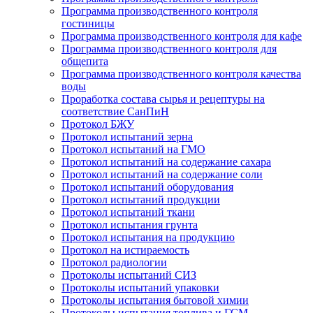
Программа производственного контроля
гостиницы
Программа производственного контроля для кафе
Программа производственного контроля для
общепита
Программа производственного контроля качества
воды
Проработка состава сырья и рецептуры на
соответствие СанПиН
Протокол БЖУ
Протокол испытаний зерна
Протокол испытаний на ГМО
Протокол испытаний на содержание сахара
Протокол испытаний на содержание соли
Протокол испытаний оборудования
Протокол испытаний продукции
Протокол испытаний ткани
Протокол испытания грунта
Протокол испытания на продукцию
Протокол на истираемость
Протокол радиологии
Протоколы испытаний СИЗ
Протоколы испытаний упаковки
Протоколы испытания бытовой химии
Протоколы испытания топлива и ГСМ