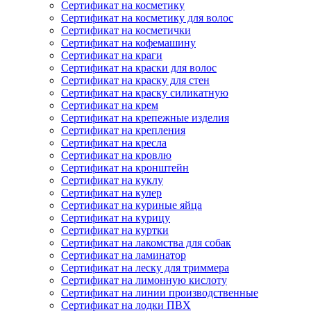
Сертификат на косметику
Сертификат на косметику для волос
Сертификат на косметички
Сертификат на кофемашину
Сертификат на краги
Сертификат на краски для волос
Сертификат на краску для стен
Сертификат на краску силикатную
Сертификат на крем
Сертификат на крепежные изделия
Сертификат на крепления
Сертификат на кресла
Сертификат на кровлю
Сертификат на кронштейн
Сертификат на куклу
Сертификат на кулер
Сертификат на куриные яйца
Сертификат на курицу
Сертификат на куртки
Сертификат на лакомства для собак
Сертификат на ламинатор
Сертификат на леску для триммера
Сертификат на лимонную кислоту
Сертификат на линии производственные
Сертификат на лодки ПВХ