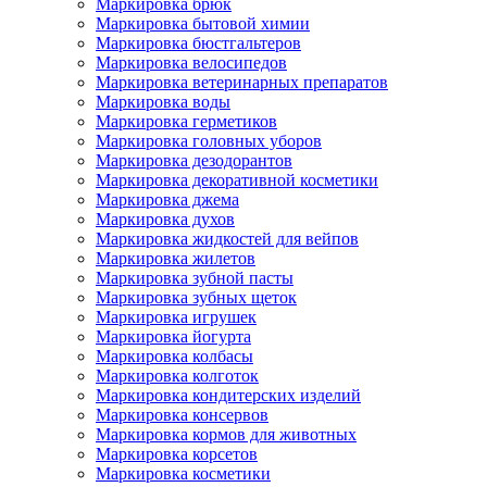
Маркировка брюк
Маркировка бытовой химии
Маркировка бюстгальтеров
Маркировка велосипедов
Маркировка ветеринарных препаратов
Маркировка воды
Маркировка герметиков
Маркировка головных уборов
Маркировка дезодорантов
Маркировка декоративной косметики
Маркировка джема
Маркировка духов
Маркировка жидкостей для вейпов
Маркировка жилетов
Маркировка зубной пасты
Маркировка зубных щеток
Маркировка игрушек
Маркировка йогурта
Маркировка колбасы
Маркировка колготок
Маркировка кондитерских изделий
Маркировка консервов
Маркировка кормов для животных
Маркировка корсетов
Маркировка косметики