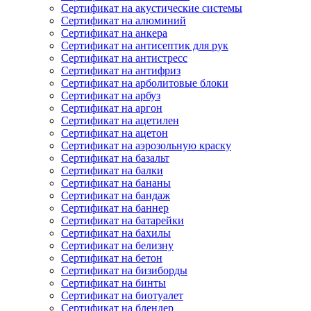
Сертификат на акустические системы
Сертификат на алюминий
Сертификат на анкера
Сертификат на антисептик для рук
Сертификат на антистресс
Сертификат на антифриз
Сертификат на арболитовые блоки
Сертификат на арбуз
Сертификат на аргон
Сертификат на ацетилен
Сертификат на ацетон
Сертификат на аэрозольную краску
Сертификат на базальт
Сертификат на балки
Сертификат на бананы
Сертификат на бандаж
Сертификат на баннер
Сертификат на батарейки
Сертификат на бахилы
Сертификат на белизну
Сертификат на бетон
Сертификат на бизиборды
Сертификат на бинты
Сертификат на биотуалет
Сертификат на блендер