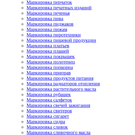
Маркировка перчаток
Маркировка печатных изданий
Маркировка печенья
Маркировка пива
Маркировка пиджаков
Маркировка пижам
Маркировка пиротехники
Маркировка пищевой продукции
Маркировка платьев
Маркировка плащей
Маркировка покрышек
Маркировка полотенец
Маркировка попкорна
Маркировка приправ
Маркировка продуктов питания
Маркировка радиаторов отопления
Маркировка растительного масла
Маркировка рубашек
Маркировка салфеток
Маркировка свечей зажигания
Маркировка свитеров
Маркировка сигарет
Маркировка сидра
Маркировка сливок
Маркировка сливочного масла