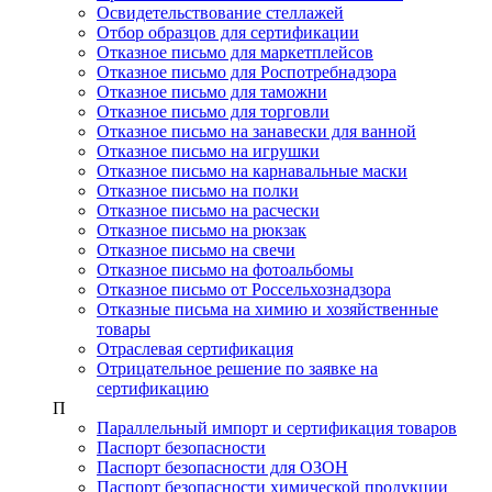
Освидетельствование стеллажей
Отбор образцов для сертификации
Отказное письмо для маркетплейсов
Отказное письмо для Роспотребнадзора
Отказное письмо для таможни
Отказное письмо для торговли
Отказное письмо на занавески для ванной
Отказное письмо на игрушки
Отказное письмо на карнавальные маски
Отказное письмо на полки
Отказное письмо на расчески
Отказное письмо на рюкзак
Отказное письмо на свечи
Отказное письмо на фотоальбомы
Отказное письмо от Россельхознадзора
Отказные письма на химию и хозяйственные
товары
Отраслевая сертификация
Отрицательное решение по заявке на
сертификацию
П
Параллельный импорт и сертификация товаров
Паспорт безопасности
Паспорт безопасности для ОЗОН
Паспорт безопасности химической продукции