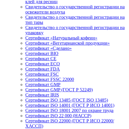
клей для ресниц
Свидетельство о государственной регистрации на
освежители воздуха
Свидетельство о государственной регистрации на
тип тары
Свидетельство о государственной регистрации на
упаковку
Сертификат «Натуральный кофеин»
Сертификат «Вегетарианской продукции»
Сертификат «Сделано»
Сертификат BIO
Сертификат CE
Сертификат ECO
Сертификат FDA
Сертификат FSC
Сертификат FSSC 22000
Сертификат GMP
Сертификат GMP (ГОСТ Р 52249)
Сертификат IRIS
Сертификат ISO 13485 (ГОСТ ISO 13485)
Сертификат ISO 14001 (ГОСТ Р ИСО 14001)
Сертификат ISO 18001 2007 по охране труда
Сертификат ISO 22 000 (НАССР)
Сертификат ISO 22000 (ГОСТ Р ИСО 22000/
ХАССП)