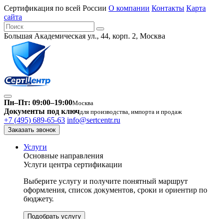
Сертификация по всей России
О компании
Контакты
Карта
сайта
Большая Академическая ул., 44, корп. 2, Москва
Пн–Пт: 09:00–19:00
Москва
Документы под ключ
для производства, импорта и продаж
+7 (495) 689-65-63
info@sertcentr.ru
Заказать звонок
Услуги
Основные направления
Услуги центра сертификации
Выберите услугу и получите понятный маршрут
оформления, список документов, сроки и ориентир по
бюджету.
Подобрать услугу