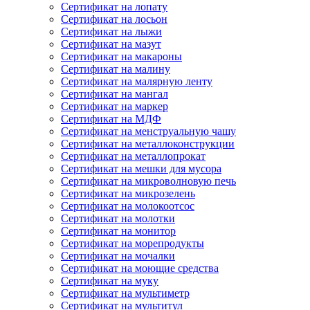
Сертификат на лопату
Сертификат на лосьон
Сертификат на лыжи
Сертификат на мазут
Сертификат на макароны
Сертификат на малину
Сертификат на малярную ленту
Сертификат на мангал
Сертификат на маркер
Сертификат на МДФ
Сертификат на менструальную чашу
Сертификат на металлоконструкции
Сертификат на металлопрокат
Сертификат на мешки для мусора
Сертификат на микроволновую печь
Сертификат на микрозелень
Сертификат на молокоотсос
Сертификат на молотки
Сертификат на монитор
Сертификат на морепродукты
Сертификат на мочалки
Сертификат на моющие средства
Сертификат на муку
Сертификат на мультиметр
Сертификат на мультитул