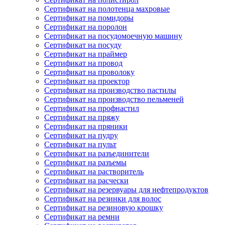
Сертификат на полотенца махровые
Сертификат на помидоры
Сертификат на поролон
Сертификат на посудомоечную машину
Сертификат на посуду
Сертификат на праймер
Сертификат на провод
Сертификат на проволоку
Сертификат на проектор
Сертификат на производство пастилы
Сертификат на производство пельменей
Сертификат на профнастил
Сертификат на пряжу
Сертификат на пряники
Сертификат на пудру
Сертификат на пульт
Сертификат на разъединители
Сертификат на разъемы
Сертификат на растворитель
Сертификат на расчески
Сертификат на резервуары для нефтепродуктов
Сертификат на резинки для волос
Сертификат на резиновую крошку
Сертификат на ремни