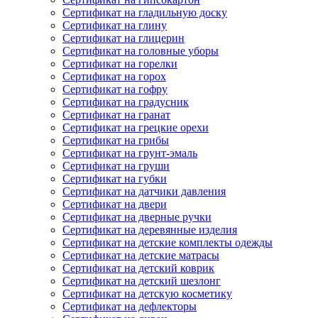
Сертификат на гладильную доску
Сертификат на глину
Сертификат на глицерин
Сертификат на головные уборы
Сертификат на горелки
Сертификат на горох
Сертификат на гофру
Сертификат на градусник
Сертификат на гранат
Сертификат на грецкие орехи
Сертификат на грибы
Сертификат на грунт-эмаль
Сертификат на груши
Сертификат на губки
Сертификат на датчики давления
Сертификат на двери
Сертификат на дверные ручки
Сертификат на деревянные изделия
Сертификат на детские комплекты одежды
Сертификат на детские матрасы
Сертификат на детский коврик
Сертификат на детский шезлонг
Сертификат на детскую косметику
Сертификат на дефлекторы