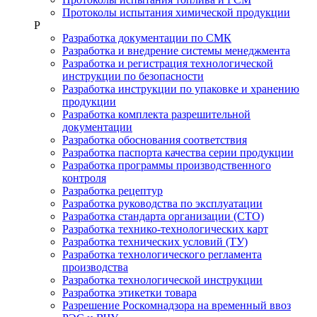
Протоколы испытания химической продукции
Р
Разработка документации по СМК
Разработка и внедрение системы менеджмента
Разработка и регистрация технологической
инструкции по безопасности
Разработка инструкции по упаковке и хранению
продукции
Разработка комплекта разрешительной
документации
Разработка обоснования соответствия
Разработка паспорта качества серии продукции
Разработка программы производственного
контроля
Разработка рецептур
Разработка руководства по эксплуатации
Разработка стандарта организации (СТО)
Разработка технико-технологических карт
Разработка технических условий (ТУ)
Разработка технологического регламента
производства
Разработка технологической инструкции
Разработка этикетки товара
Разрешение Роскомнадзора на временный ввоз