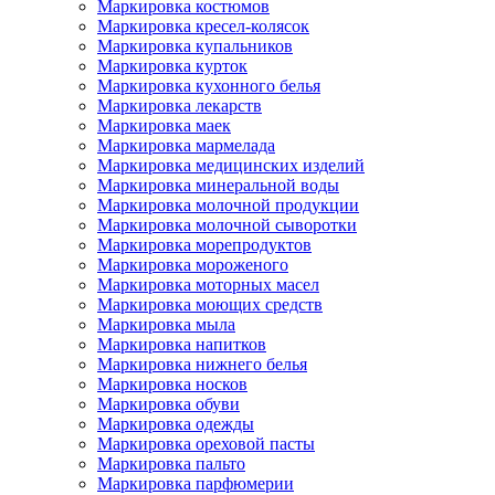
Маркировка костюмов
Маркировка кресел-колясок
Маркировка купальников
Маркировка курток
Маркировка кухонного белья
Маркировка лекарств
Маркировка маек
Маркировка мармелада
Маркировка медицинских изделий
Маркировка минеральной воды
Маркировка молочной продукции
Маркировка молочной сыворотки
Маркировка морепродуктов
Маркировка мороженого
Маркировка моторных масел
Маркировка моющих средств
Маркировка мыла
Маркировка напитков
Маркировка нижнего белья
Маркировка носков
Маркировка обуви
Маркировка одежды
Маркировка ореховой пасты
Маркировка пальто
Маркировка парфюмерии