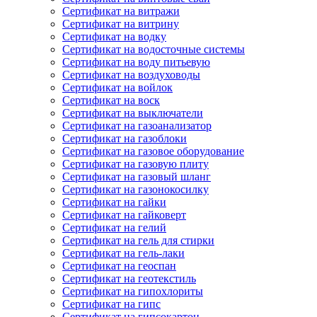
Сертификат на витражи
Сертификат на витрину
Сертификат на водку
Сертификат на водосточные системы
Сертификат на воду питьевую
Сертификат на воздуховоды
Сертификат на войлок
Сертификат на воск
Сертификат на выключатели
Сертификат на газоанализатор
Сертификат на газоблоки
Сертификат на газовое оборудование
Сертификат на газовую плиту
Сертификат на газовый шланг
Сертификат на газонокосилку
Сертификат на гайки
Сертификат на гайковерт
Сертификат на гелий
Сертификат на гель для стирки
Сертификат на гель-лаки
Сертификат на геоспан
Сертификат на геотекстиль
Сертификат на гипохлориты
Сертификат на гипс
Сертификат на гипсокартон