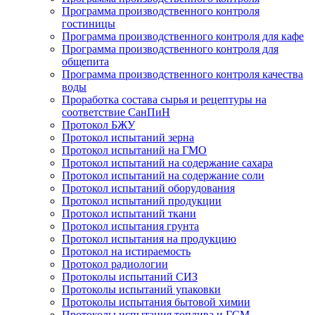
Программа производственного контроля
гостиницы
Программа производственного контроля для кафе
Программа производственного контроля для
общепита
Программа производственного контроля качества
воды
Проработка состава сырья и рецептуры на
соответствие СанПиН
Протокол БЖУ
Протокол испытаний зерна
Протокол испытаний на ГМО
Протокол испытаний на содержание сахара
Протокол испытаний на содержание соли
Протокол испытаний оборудования
Протокол испытаний продукции
Протокол испытаний ткани
Протокол испытания грунта
Протокол испытания на продукцию
Протокол на истираемость
Протокол радиологии
Протоколы испытаний СИЗ
Протоколы испытаний упаковки
Протоколы испытания бытовой химии
Протоколы испытания топлива и ГСМ