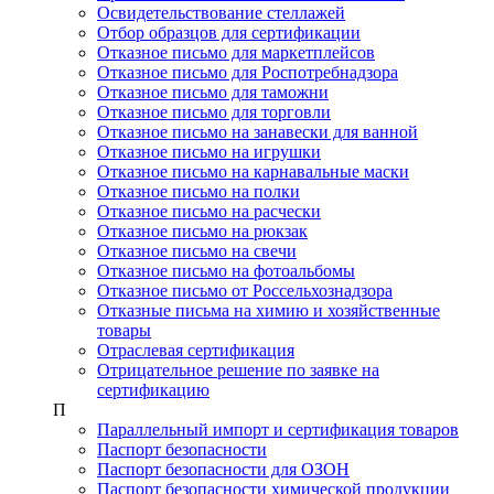
Освидетельствование стеллажей
Отбор образцов для сертификации
Отказное письмо для маркетплейсов
Отказное письмо для Роспотребнадзора
Отказное письмо для таможни
Отказное письмо для торговли
Отказное письмо на занавески для ванной
Отказное письмо на игрушки
Отказное письмо на карнавальные маски
Отказное письмо на полки
Отказное письмо на расчески
Отказное письмо на рюкзак
Отказное письмо на свечи
Отказное письмо на фотоальбомы
Отказное письмо от Россельхознадзора
Отказные письма на химию и хозяйственные
товары
Отраслевая сертификация
Отрицательное решение по заявке на
сертификацию
П
Параллельный импорт и сертификация товаров
Паспорт безопасности
Паспорт безопасности для ОЗОН
Паспорт безопасности химической продукции