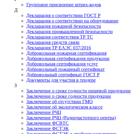
Групповое присвоение штрих-кодов
Д
Декларация о соответствии ГОСТ Р
Декларация о соответствии на оборудование
Декларация пожарной безопасности
Декларация промышленной безопасности
Декларация соответствия ТР ТС
Декларация средств связи
Декларация ТР ЕАЭС 037/2016
Добровольная пожарная сертификация
Добровольная сертификация продукции
Добровольная сертификация услуг
Добровольный пожарный сертификат
Добровольный сертификат ГОСТ Р
Документы для участия в тендере
З
Заключение о сроке годности пищевой продукции
Заключение о сроке годности продукции
Заключение об отсутствии ГМО
Заключение об экологическом классе
Заключение РЧЦ
Заключение РЧЦ (Радиочастотного центра)
Заключение ФСВТС
Заключение ФСТЭК
Заключение ФСТЭК о двойном назначении