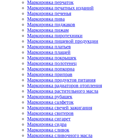
Маркировка перчаток
Маркировка печатных изданий
Маркировка печенья
Маркировка пива
Маркировка пиджаков
Маркировка пижам
Маркировка пиротехники
Маркировка пищевой продукции
Маркировка платьев
Маркировка плащей
Маркировка покрышек
Маркировка полотенец
Маркировка попкорна
Маркировка приправ
Маркировка продуктов питания
Маркировка радиаторов отопления
Маркировка растительного масла
Маркировка рубашек
Маркировка салфеток
Маркировка свечей зажигания
Маркировка свитеров
Маркировка сигарет
Маркировка сидра
Маркировка сливок
Маркировка сливочного масла