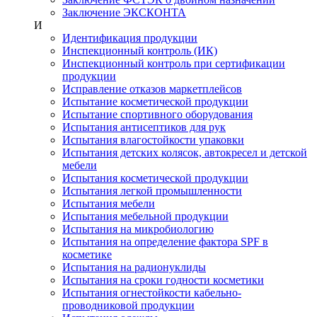
Заключение ЭКСКОНТА
И
Идентификация продукции
Инспекционный контроль (ИК)
Инспекционный контроль при сертификации
продукции
Исправление отказов маркетплейсов
Испытание косметической продукции
Испытание спортивного оборудования
Испытания антисептиков для рук
Испытания влагостойкости упаковки
Испытания детских колясок, автокресел и детской
мебели
Испытания косметической продукции
Испытания легкой промышленности
Испытания мебели
Испытания мебельной продукции
Испытания на микробиологию
Испытания на определение фактора SPF в
косметике
Испытания на радионуклиды
Испытания на сроки годности косметики
Испытания огнестойкости кабельно-
проводниковой продукции