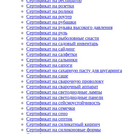
Сертификат на респиратор
Сертификат на розетки
Сертификат на ролики
Сертификат на роутер
Сертификат на рубашки
Сертификат на рукава высокого давления
Сертификат на руль
Сертификат на рыболовные снасти
Сертификат на садовый инвентарь
Сертификат на сайдинг
Сертификат на салфетки
Сертификат на сальники
Сертификат на сапоги
Сертификат на сахарную пасту для шугаринга
Сертификат на саше
Сертификат на сварочную проволоку
Сертификат на сварочный аппарат
Сертификат на светодиодные лампы
Сертификат на светодиодные панели
Сертификат на сейсмоустойчивость
Сертификат на семечки
Сертификат на сено
Сертификат на септик
Сертификат на силикатный кирпич
Сертификат на силиконовые формы