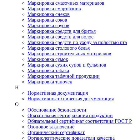
Маркировка смазочных материалов
Маркировка смартфонов
Маркировка снеков
Маркировка соков
Маркировка соусов
Маркировка средств для бритья
Маркировка средств для волос
Маркировка средств по уходу за полостью рта
Маркировка столового белья
Маркировка строительных материалов
Маркировка сумок
Маркировка сухих супов и бульонов
Маркировка табака
Маркировка табачной продукции
Маркировка тапочек
Н
Нормативная документация
Нормативно-техническая документация
О
Обоснование безопасности
Обязательная сертификация продукции
Обязательный сертификат соответствия ГОСТ Р
Озоновое заключение
Органический сертификат
Органолептические показатели качества