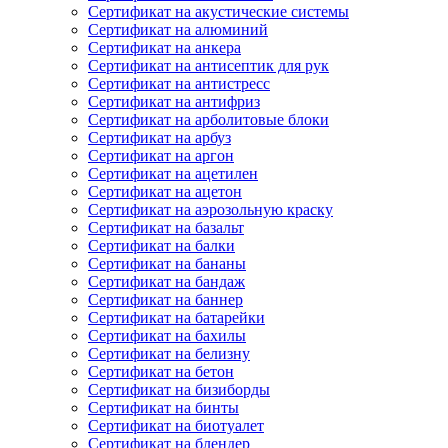
Сертификат на акустические системы
Сертификат на алюминий
Сертификат на анкера
Сертификат на антисептик для рук
Сертификат на антистресс
Сертификат на антифриз
Сертификат на арболитовые блоки
Сертификат на арбуз
Сертификат на аргон
Сертификат на ацетилен
Сертификат на ацетон
Сертификат на аэрозольную краску
Сертификат на базальт
Сертификат на балки
Сертификат на бананы
Сертификат на бандаж
Сертификат на баннер
Сертификат на батарейки
Сертификат на бахилы
Сертификат на белизну
Сертификат на бетон
Сертификат на бизиборды
Сертификат на бинты
Сертификат на биотуалет
Сертификат на блендер