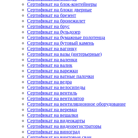
Сертификат на блок-контейнеры
Сертификат на блоки дверные
Сертификат на брезент
Сертификат на бронежилет
Сертификат на брус
Сертификат на бульдозер
Сертификат на бумажные полотенца
Сертификат на бутовый камень
Сертификат на вагонку
Сертификат на вазы (интерьерные)
Сертификат на валенки
Сертификат на валик
Сертификат на варежки
Сертификат на ватные палочки
Сертификат на ведра
Сертификат на велосипеды
Сертификат на вентиль
Сертификат на вентилятор
Сертификат на вентиляционное оборудование
Сертификат на веревки
Сертификат на вешалки
Сертификат на видеокарты
Сертификат на видеорегистраторы
Сертификат на виноград
Сертификат на винтовые сваи