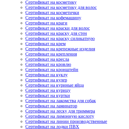
Сертификат на косметику
Сертификат на косметику для волос
Сертификат на косметички
Сертификат на кофемашину
Сертификат на краги
Сертификат на краски для волос
Сертификат на краску для стен
Сертификат на краску силикатную
Сертификат на крем
Сертификат на крепежные изделия
Сертификат на крепления
Сертификат на кресла
Сертификат на кровлю
Сертификат на кронштейн
Сертификат на куклу
Сертификат на кулер
Сертификат на куриные яйца
Сертификат на курицу
Сертификат на куртки
Сертификат на лакомства для собак
Сертификат на ламинатор
Сертификат на леску для триммера
Сертификат на лимонную кислоту
Сертификат на линии производственные
Сертификат на лодки ПВХ