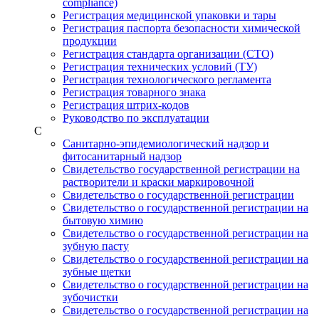
compliance)
Регистрация медицинской упаковки и тары
Регистрация паспорта безопасности химической
продукции
Регистрация стандарта организации (СТО)
Регистрация технических условий (ТУ)
Регистрация технологического регламента
Регистрация товарного знака
Регистрация штрих-кодов
Руководство по эксплуатации
С
Санитарно-эпидемиологический надзор и
фитосанитарный надзор
Свидетельство государственной регистрации на
растворители и краски маркировочной
Свидетельство о государственной регистрации
Свидетельство о государственной регистрации на
бытовую химию
Свидетельство о государственной регистрации на
зубную пасту
Свидетельство о государственной регистрации на
зубные щетки
Свидетельство о государственной регистрации на
зубочистки
Свидетельство о государственной регистрации на