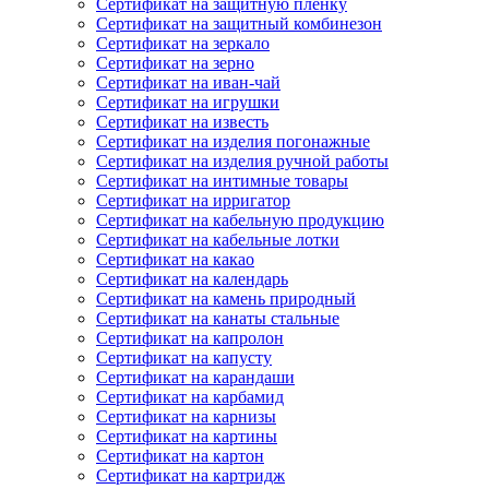
Сертификат на защитную пленку
Сертификат на защитный комбинезон
Сертификат на зеркало
Сертификат на зерно
Сертификат на иван-чай
Сертификат на игрушки
Сертификат на известь
Сертификат на изделия погонажные
Сертификат на изделия ручной работы
Сертификат на интимные товары
Сертификат на ирригатор
Сертификат на кабельную продукцию
Сертификат на кабельные лотки
Сертификат на какао
Сертификат на календарь
Сертификат на камень природный
Сертификат на канаты стальные
Сертификат на капролон
Сертификат на капусту
Сертификат на карандаши
Сертификат на карбамид
Сертификат на карнизы
Сертификат на картины
Сертификат на картон
Сертификат на картридж