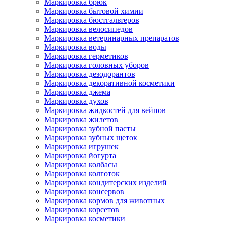
Маркировка брюк
Маркировка бытовой химии
Маркировка бюстгальтеров
Маркировка велосипедов
Маркировка ветеринарных препаратов
Маркировка воды
Маркировка герметиков
Маркировка головных уборов
Маркировка дезодорантов
Маркировка декоративной косметики
Маркировка джема
Маркировка духов
Маркировка жидкостей для вейпов
Маркировка жилетов
Маркировка зубной пасты
Маркировка зубных щеток
Маркировка игрушек
Маркировка йогурта
Маркировка колбасы
Маркировка колготок
Маркировка кондитерских изделий
Маркировка консервов
Маркировка кормов для животных
Маркировка корсетов
Маркировка косметики