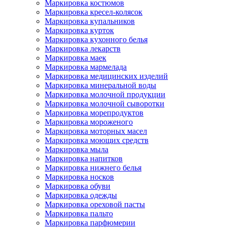
Маркировка костюмов
Маркировка кресел-колясок
Маркировка купальников
Маркировка курток
Маркировка кухонного белья
Маркировка лекарств
Маркировка маек
Маркировка мармелада
Маркировка медицинских изделий
Маркировка минеральной воды
Маркировка молочной продукции
Маркировка молочной сыворотки
Маркировка морепродуктов
Маркировка мороженого
Маркировка моторных масел
Маркировка моющих средств
Маркировка мыла
Маркировка напитков
Маркировка нижнего белья
Маркировка носков
Маркировка обуви
Маркировка одежды
Маркировка ореховой пасты
Маркировка пальто
Маркировка парфюмерии