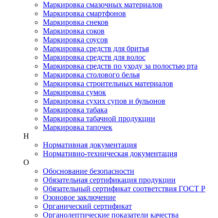
Маркировка смазочных материалов
Маркировка смартфонов
Маркировка снеков
Маркировка соков
Маркировка соусов
Маркировка средств для бритья
Маркировка средств для волос
Маркировка средств по уходу за полостью рта
Маркировка столового белья
Маркировка строительных материалов
Маркировка сумок
Маркировка сухих супов и бульонов
Маркировка табака
Маркировка табачной продукции
Маркировка тапочек
Н
Нормативная документация
Нормативно-техническая документация
О
Обоснование безопасности
Обязательная сертификация продукции
Обязательный сертификат соответствия ГОСТ Р
Озоновое заключение
Органический сертификат
Органолептические показатели качества