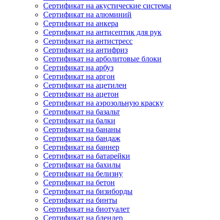
Сертификат на акустические системы
Сертификат на алюминий
Сертификат на анкера
Сертификат на антисептик для рук
Сертификат на антистресс
Сертификат на антифриз
Сертификат на арболитовые блоки
Сертификат на арбуз
Сертификат на аргон
Сертификат на ацетилен
Сертификат на ацетон
Сертификат на аэрозольную краску
Сертификат на базальт
Сертификат на балки
Сертификат на бананы
Сертификат на бандаж
Сертификат на баннер
Сертификат на батарейки
Сертификат на бахилы
Сертификат на белизну
Сертификат на бетон
Сертификат на бизиборды
Сертификат на бинты
Сертификат на биотуалет
Сертификат на блендер