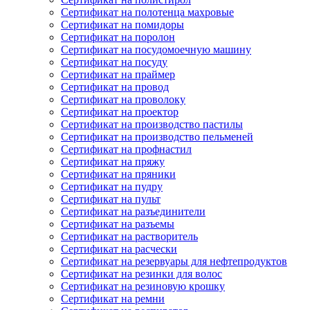
Сертификат на полотенца махровые
Сертификат на помидоры
Сертификат на поролон
Сертификат на посудомоечную машину
Сертификат на посуду
Сертификат на праймер
Сертификат на провод
Сертификат на проволоку
Сертификат на проектор
Сертификат на производство пастилы
Сертификат на производство пельменей
Сертификат на профнастил
Сертификат на пряжу
Сертификат на пряники
Сертификат на пудру
Сертификат на пульт
Сертификат на разъединители
Сертификат на разъемы
Сертификат на растворитель
Сертификат на расчески
Сертификат на резервуары для нефтепродуктов
Сертификат на резинки для волос
Сертификат на резиновую крошку
Сертификат на ремни