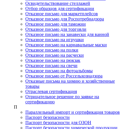
Освидетельствование стеллажей
Отбор образцов для сертификации
Отказное письмо для маркетплейсов
Отказное письмо для Роспотребнадзора
Отказное письмо для таможни
Отказное письмо для торговли
Отказное письмо на занавески для ванной
Отказное письмо на игрушки
Отказное письмо на карнавальные маски
Отказное письмо на полки
Отказное письмо на расчески
Отказное письмо на рюкзак
Отказное письмо на свечи
Отказное письмо на фотоальбомы
Отказное письмо от Россельхознадзора
Отказные письма на химию и хозяйственные
товары
Отраслевая сертификация
Отрицательное решение по заявке на
сертификацию
П
Параллельный импорт и сертификация товаров
Паспорт безопасности
Паспорт безопасности для ОЗОН
Паспорт безопасности химической продукции