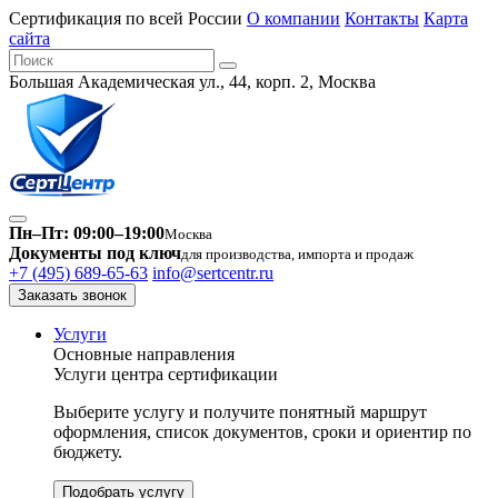
Сертификация по всей России
О компании
Контакты
Карта
сайта
Большая Академическая ул., 44, корп. 2, Москва
Пн–Пт: 09:00–19:00
Москва
Документы под ключ
для производства, импорта и продаж
+7 (495) 689-65-63
info@sertcentr.ru
Заказать звонок
Услуги
Основные направления
Услуги центра сертификации
Выберите услугу и получите понятный маршрут
оформления, список документов, сроки и ориентир по
бюджету.
Подобрать услугу