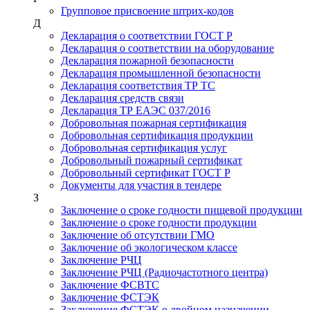
Групповое присвоение штрих-кодов
Д
Декларация о соответствии ГОСТ Р
Декларация о соответствии на оборудование
Декларация пожарной безопасности
Декларация промышленной безопасности
Декларация соответствия ТР ТС
Декларация средств связи
Декларация ТР ЕАЭС 037/2016
Добровольная пожарная сертификация
Добровольная сертификация продукции
Добровольная сертификация услуг
Добровольный пожарный сертификат
Добровольный сертификат ГОСТ Р
Документы для участия в тендере
З
Заключение о сроке годности пищевой продукции
Заключение о сроке годности продукции
Заключение об отсутствии ГМО
Заключение об экологическом классе
Заключение РЧЦ
Заключение РЧЦ (Радиочастотного центра)
Заключение ФСВТС
Заключение ФСТЭК
Заключение ФСТЭК о двойном назначении