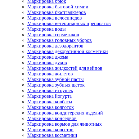
Маркировка брюк
Маркировка бытовой химии
Маркировка бюстгальтеров
Маркировка велосипедов
Маркировка ветеринарных препаратов
Маркировка воды
Маркировка герметиков
Маркировка головных уборов
Маркировка дезодорантов
Маркировка декоративной косметики
Маркировка джема
Маркировка духов
Маркировка жидкостей для вейпов
Маркировка жилетов
Маркировка зубной пасты
Маркировка зубных щеток
Маркировка игрушек
Маркировка йогурта
Маркировка колбасы
Маркировка колготок
Маркировка кондитерских изделий
Маркировка консервов
Маркировка кормов для животных
Маркировка корсетов
Маркировка косметики