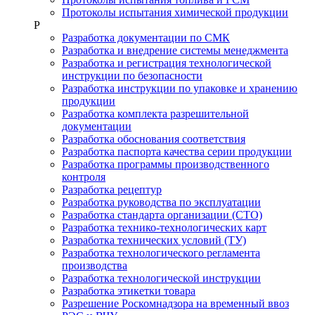
Протоколы испытания химической продукции
Р
Разработка документации по СМК
Разработка и внедрение системы менеджмента
Разработка и регистрация технологической
инструкции по безопасности
Разработка инструкции по упаковке и хранению
продукции
Разработка комплекта разрешительной
документации
Разработка обоснования соответствия
Разработка паспорта качества серии продукции
Разработка программы производственного
контроля
Разработка рецептур
Разработка руководства по эксплуатации
Разработка стандарта организации (СТО)
Разработка технико-технологических карт
Разработка технических условий (ТУ)
Разработка технологического регламента
производства
Разработка технологической инструкции
Разработка этикетки товара
Разрешение Роскомнадзора на временный ввоз