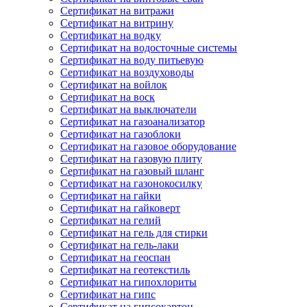
Сертификат на витражи
Сертификат на витрину
Сертификат на водку
Сертификат на водосточные системы
Сертификат на воду питьевую
Сертификат на воздуховоды
Сертификат на войлок
Сертификат на воск
Сертификат на выключатели
Сертификат на газоанализатор
Сертификат на газоблоки
Сертификат на газовое оборудование
Сертификат на газовую плиту
Сертификат на газовый шланг
Сертификат на газонокосилку
Сертификат на гайки
Сертификат на гайковерт
Сертификат на гелий
Сертификат на гель для стирки
Сертификат на гель-лаки
Сертификат на геоспан
Сертификат на геотекстиль
Сертификат на гипохлориты
Сертификат на гипс
Сертификат на гипсокартон