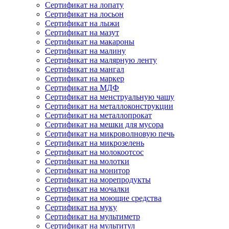
Сертификат на лопату
Сертификат на лосьон
Сертификат на лыжи
Сертификат на мазут
Сертификат на макароны
Сертификат на малину
Сертификат на малярную ленту
Сертификат на мангал
Сертификат на маркер
Сертификат на МДФ
Сертификат на менструальную чашу
Сертификат на металлоконструкции
Сертификат на металлопрокат
Сертификат на мешки для мусора
Сертификат на микроволновую печь
Сертификат на микрозелень
Сертификат на молокоотсос
Сертификат на молотки
Сертификат на монитор
Сертификат на морепродукты
Сертификат на мочалки
Сертификат на моющие средства
Сертификат на муку
Сертификат на мультиметр
Сертификат на мультитул