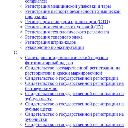
compliance)
Регистрация медицинской упаковки и тары
Регистрация паспорта безопасности химической
продукции
Регистрация стандарта организации (СТО)
Регистрация технических условий (ТУ)
Регистрация технологического регламента
Регистрация товарного знака
Регистрация штрих-кодов
Руководство по эксплуатации
С
Санитарно-эпидемиологический надзор и
фитосанитарный надзор
Свидетельство государственной регистрации на
растворители и краски маркировочной
Свидетельство о государственной регистрации
Свидетельство о государственной регистрации на
бытовую химию
Свидетельство о государственной регистрации на
зубную пасту
Свидетельство о государственной регистрации на
зубные щетки
Свидетельство о государственной регистрации на
зубочистки
Свидетельство о государственной регистрации на