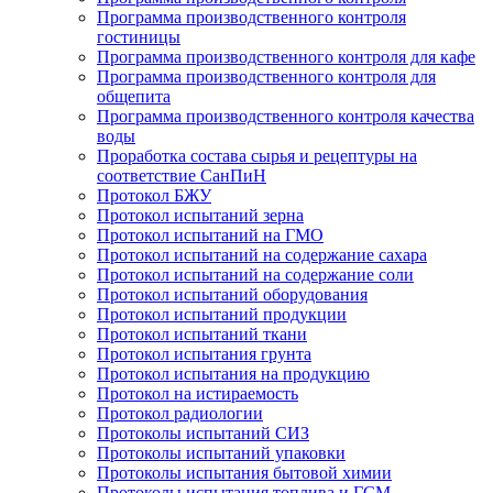
Программа производственного контроля
гостиницы
Программа производственного контроля для кафе
Программа производственного контроля для
общепита
Программа производственного контроля качества
воды
Проработка состава сырья и рецептуры на
соответствие СанПиН
Протокол БЖУ
Протокол испытаний зерна
Протокол испытаний на ГМО
Протокол испытаний на содержание сахара
Протокол испытаний на содержание соли
Протокол испытаний оборудования
Протокол испытаний продукции
Протокол испытаний ткани
Протокол испытания грунта
Протокол испытания на продукцию
Протокол на истираемость
Протокол радиологии
Протоколы испытаний СИЗ
Протоколы испытаний упаковки
Протоколы испытания бытовой химии
Протоколы испытания топлива и ГСМ