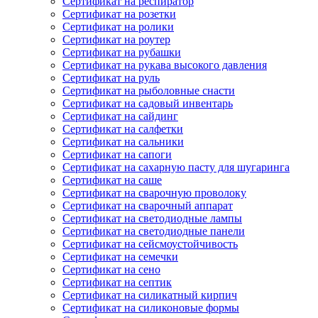
Сертификат на респиратор
Сертификат на розетки
Сертификат на ролики
Сертификат на роутер
Сертификат на рубашки
Сертификат на рукава высокого давления
Сертификат на руль
Сертификат на рыболовные снасти
Сертификат на садовый инвентарь
Сертификат на сайдинг
Сертификат на салфетки
Сертификат на сальники
Сертификат на сапоги
Сертификат на сахарную пасту для шугаринга
Сертификат на саше
Сертификат на сварочную проволоку
Сертификат на сварочный аппарат
Сертификат на светодиодные лампы
Сертификат на светодиодные панели
Сертификат на сейсмоустойчивость
Сертификат на семечки
Сертификат на сено
Сертификат на септик
Сертификат на силикатный кирпич
Сертификат на силиконовые формы