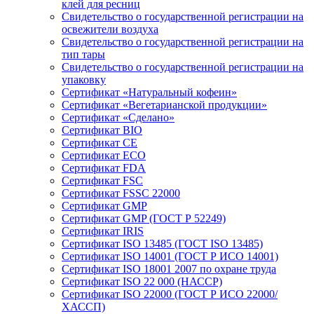
клей для ресниц
Свидетельство о государственной регистрации на
освежители воздуха
Свидетельство о государственной регистрации на
тип тары
Свидетельство о государственной регистрации на
упаковку
Сертификат «Натуральный кофеин»
Сертификат «Вегетарианской продукции»
Сертификат «Сделано»
Сертификат BIO
Сертификат CE
Сертификат ECO
Сертификат FDA
Сертификат FSC
Сертификат FSSC 22000
Сертификат GMP
Сертификат GMP (ГОСТ Р 52249)
Сертификат IRIS
Сертификат ISO 13485 (ГОСТ ISO 13485)
Сертификат ISO 14001 (ГОСТ Р ИСО 14001)
Сертификат ISO 18001 2007 по охране труда
Сертификат ISO 22 000 (НАССР)
Сертификат ISO 22000 (ГОСТ Р ИСО 22000/
ХАССП)