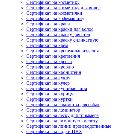
Сертификат на косметику
Сертификат на косметику для волос
Сертификат на косметички
Сертификат на кофемашину
Сертификат на краги
Сертификат на краски для волос
Сертификат на краску для стен
Сертификат на краску силикатную
Сертификат на крем
Сертификат на крепежные изделия
Сертификат на крепления
Сертификат на кресла
Сертификат на кровлю
Сертификат на кронштейн
Сертификат на куклу
Сертификат на кулер
Сертификат на куриные яйца
Сертификат на курицу
Сертификат на куртки
Сертификат на лакомства для собак
Сертификат на ламинатор
Сертификат на леску для триммера
Сертификат на лимонную кислоту
Сертификат на линии производственные
Сертификат на лодки ПВХ