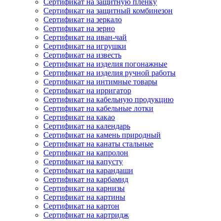
Сертификат на защитную пленку
Сертификат на защитный комбинезон
Сертификат на зеркало
Сертификат на зерно
Сертификат на иван-чай
Сертификат на игрушки
Сертификат на известь
Сертификат на изделия погонажные
Сертификат на изделия ручной работы
Сертификат на интимные товары
Сертификат на ирригатор
Сертификат на кабельную продукцию
Сертификат на кабельные лотки
Сертификат на какао
Сертификат на календарь
Сертификат на камень природный
Сертификат на канаты стальные
Сертификат на капролон
Сертификат на капусту
Сертификат на карандаши
Сертификат на карбамид
Сертификат на карнизы
Сертификат на картины
Сертификат на картон
Сертификат на картридж