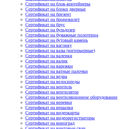
Сертификат на блок-контейнеры
Сертификат на блоки дверные
Сертификат на брезент
Сертификат на бронежилет
Сертификат на брус
Сертификат на бульдозер
Сертификат на бумажные полотенца
Сертификат на бутовый камень
Сертификат на вагонку
Сертификат на вазы (интерьерные)
Сертификат на валенки
Сертификат на валик
Сертификат на варежки
Сертификат на ватные палочки
Сертификат на ведра
Сертификат на велосипеды
Сертификат на вентиль
Сертификат на вентилятор
Сертификат на вентиляционное оборудование
Сертификат на веревки
Сертификат на вешалки
Сертификат на видеокарты
Сертификат на видеорегистраторы
Сертификат на виноград
Сертификат на винтовые сваи