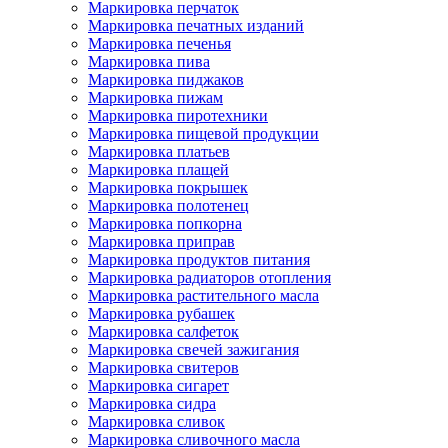
Маркировка перчаток
Маркировка печатных изданий
Маркировка печенья
Маркировка пива
Маркировка пиджаков
Маркировка пижам
Маркировка пиротехники
Маркировка пищевой продукции
Маркировка платьев
Маркировка плащей
Маркировка покрышек
Маркировка полотенец
Маркировка попкорна
Маркировка приправ
Маркировка продуктов питания
Маркировка радиаторов отопления
Маркировка растительного масла
Маркировка рубашек
Маркировка салфеток
Маркировка свечей зажигания
Маркировка свитеров
Маркировка сигарет
Маркировка сидра
Маркировка сливок
Маркировка сливочного масла