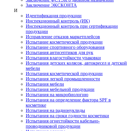
Заключение ЭКСКОНТА
И
Идентификация продукции
Инспекционный контроль (ИК)
Инспекционный контроль при сертификации
продукции
Исправление отказов маркетплейсов
Испытание косметической продукции
Испытание спортивного оборудования
Испытания антисептиков для рук
Испытания влагостойкости упаковки
Испытания детских колясок, автокресел и детской
мебели
Испытания косметической продукции
Испытания легкой промышленности
Испытания мебели
Испытания мебельной продукции
Испытания на микробиологию
Испытания на определение фактора SPF в
косметике
Испытания на радионуклиды
Испытания на сроки годности косметики
Испытания огнестойкости кабельно-
проводниковой продукции