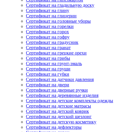
Сертификат на гладильную доску
Сертификат на глину
Сертификат на глицерин
Сертификат на головные уборы
Сертификат на горелки
Сертификат на горох
Сертификат на гофру
Сертификат на градусник
Сертификат на гранат
Сертификат на грецкие орехи
Сертификат на грибы
Сертификат на грунт-эмаль
Сертификат на груши
Сертификат на губки
Сертификат на датчики давления
Сертификат на двери
Сертификат на дверные ручки
Сертификат на деревянные изделия
Сертификат на детские комплекты одежды
Сертификат на детские матрасы
Сертификат на детский коврик
Сертификат на детский шезлонг
Сертификат на детскую косметику
Сертификат на дефлекторы