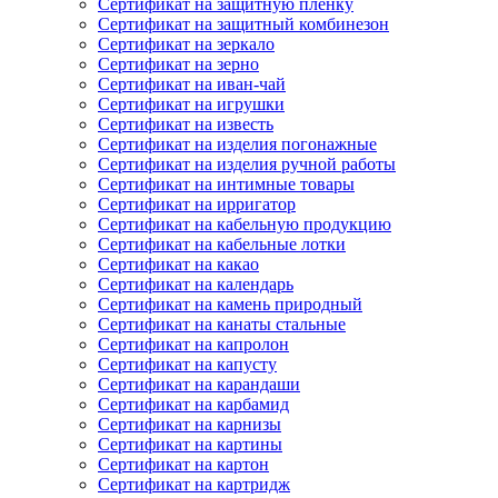
Сертификат на защитную пленку
Сертификат на защитный комбинезон
Сертификат на зеркало
Сертификат на зерно
Сертификат на иван-чай
Сертификат на игрушки
Сертификат на известь
Сертификат на изделия погонажные
Сертификат на изделия ручной работы
Сертификат на интимные товары
Сертификат на ирригатор
Сертификат на кабельную продукцию
Сертификат на кабельные лотки
Сертификат на какао
Сертификат на календарь
Сертификат на камень природный
Сертификат на канаты стальные
Сертификат на капролон
Сертификат на капусту
Сертификат на карандаши
Сертификат на карбамид
Сертификат на карнизы
Сертификат на картины
Сертификат на картон
Сертификат на картридж