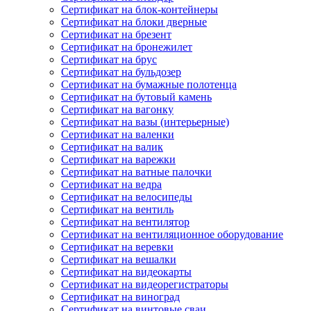
Сертификат на блок-контейнеры
Сертификат на блоки дверные
Сертификат на брезент
Сертификат на бронежилет
Сертификат на брус
Сертификат на бульдозер
Сертификат на бумажные полотенца
Сертификат на бутовый камень
Сертификат на вагонку
Сертификат на вазы (интерьерные)
Сертификат на валенки
Сертификат на валик
Сертификат на варежки
Сертификат на ватные палочки
Сертификат на ведра
Сертификат на велосипеды
Сертификат на вентиль
Сертификат на вентилятор
Сертификат на вентиляционное оборудование
Сертификат на веревки
Сертификат на вешалки
Сертификат на видеокарты
Сертификат на видеорегистраторы
Сертификат на виноград
Сертификат на винтовые сваи