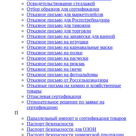
Освидетельствование стеллажей
Отбор образцов для сертификации
Отказное письмо для маркетплейсов
Отказное письмо для Роспотребнадзора
Отказное письмо для таможни
Отказное письмо для торговли
Отказное письмо на занавески для ванной
Отказное письмо на игрушки
Отказное письмо на карнавальные маски
Отказное письмо на полки
Отказное письмо на расчески
Отказное письмо на рюкзак
Отказное письмо на свечи
Отказное письмо на фотоальбомы
Отказное письмо от Россельхознадзора
Отказные письма на химию и хозяйственные
товары
Отраслевая сертификация
Отрицательное решение по заявке на
сертификацию
П
Параллельный импорт и сертификация товаров
Паспорт безопасности
Паспорт безопасности для ОЗОН
Паспорт безопасности химической продукции