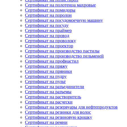
Сертификат на полотенца махровые
Сертификат на помидоры
Сертификат на поролон
Сертификат на посудомоечную машину
Сертификат на посуду
Сертификат на праймер
Сертификат на провод
Сертификат на проволоку
Сертификат на проектор
Сертификат на производство пастилы
Сертификат на производство пельменей
Сертификат на профнастил
Сертификат на пряжу
Сертификат на пряники
Сертификат на пудру
Сертификат на пульт
Сертификат на разъединители
Сертификат на разъемы
Сертификат на растворитель
Сертификат на расчески
Сертификат на резервуары для нефтепродуктов
Сертификат на резинки для волос
Сертификат на резиновую крошку
Сертификат на ремни