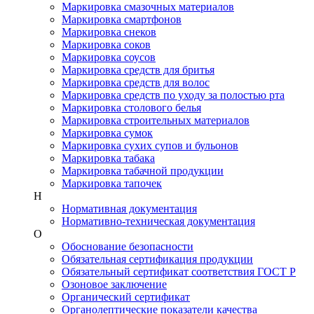
Маркировка смазочных материалов
Маркировка смартфонов
Маркировка снеков
Маркировка соков
Маркировка соусов
Маркировка средств для бритья
Маркировка средств для волос
Маркировка средств по уходу за полостью рта
Маркировка столового белья
Маркировка строительных материалов
Маркировка сумок
Маркировка сухих супов и бульонов
Маркировка табака
Маркировка табачной продукции
Маркировка тапочек
Н
Нормативная документация
Нормативно-техническая документация
О
Обоснование безопасности
Обязательная сертификация продукции
Обязательный сертификат соответствия ГОСТ Р
Озоновое заключение
Органический сертификат
Органолептические показатели качества