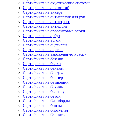
Сертификат на акустические системы
Сертификат на алюминий
Сертификат на анкера
Сертификат на антисептик для рук
Сертификат на антистресс
Сертификат на антифриз
Сертификат на арболитовые блоки
Сертификат на арбуз
Сертификат на аргон
Сертификат на ацетилен
Сертификат на ацетон
Сертификат на аэрозольную краску
Сертификат на базальт
Сертификат на балки
Сертификат на бананы
Сертификат на бандаж
Сертификат на баннер
Сертификат на батарейки
Сертификат на бахилы
Сертификат на белизну
Сертификат на бетон
Сертификат на бизиборды
Сертификат на бинты
Сертификат на биотуалет
Сертификат на блендер