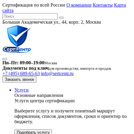
Сертификация по всей России
О компании
Контакты
Карта
сайта
Большая Академическая ул., 44, корп. 2, Москва
Пн–Пт: 09:00–19:00
Москва
Документы под ключ
для производства, импорта и продаж
+7 (495) 689-65-63
info@sertcentr.ru
Заказать звонок
Услуги
Основные направления
Услуги центра сертификации
Выберите услугу и получите понятный маршрут
оформления, список документов, сроки и ориентир по
бюджету.
Подобрать услугу