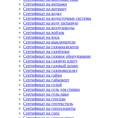
Сертификат на витражи
Сертификат на витрину
Сертификат на водку
Сертификат на водосточные системы
Сертификат на воду питьевую
Сертификат на воздуховоды
Сертификат на войлок
Сертификат на воск
Сертификат на выключатели
Сертификат на газоанализатор
Сертификат на газоблоки
Сертификат на газовое оборудование
Сертификат на газовую плиту
Сертификат на газовый шланг
Сертификат на газонокосилку
Сертификат на гайки
Сертификат на гайковерт
Сертификат на гелий
Сертификат на гель для стирки
Сертификат на гель-лаки
Сертификат на геоспан
Сертификат на геотекстиль
Сертификат на гипохлориты
Сертификат на гипс
Сертификат на гипсокартон