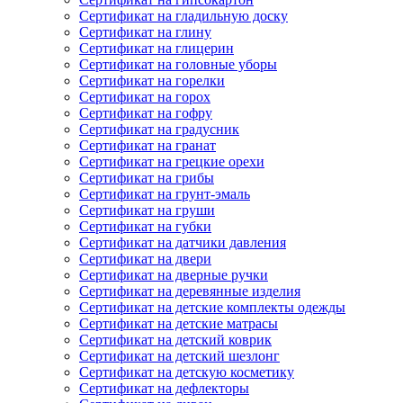
Сертификат на гладильную доску
Сертификат на глину
Сертификат на глицерин
Сертификат на головные уборы
Сертификат на горелки
Сертификат на горох
Сертификат на гофру
Сертификат на градусник
Сертификат на гранат
Сертификат на грецкие орехи
Сертификат на грибы
Сертификат на грунт-эмаль
Сертификат на груши
Сертификат на губки
Сертификат на датчики давления
Сертификат на двери
Сертификат на дверные ручки
Сертификат на деревянные изделия
Сертификат на детские комплекты одежды
Сертификат на детские матрасы
Сертификат на детский коврик
Сертификат на детский шезлонг
Сертификат на детскую косметику
Сертификат на дефлекторы