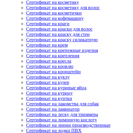
Сертификат на косметику
Сертификат на косметику для волос
Сертификат на косметички
Сертификат на кофемашину
Сертификат на краги
Сертификат на краски для волос
Сертификат на краску для стен
Сертификат на краску силикатную
Сертификат на крем
Сертификат на крепежные изделия
Сертификат на крепления
Сертификат на кресла
Сертификат на кровлю
Сертификат на кронштейн
Сертификат на куклу
Сертификат на кулер
Сертификат на куриные яйца
Сертификат на курицу
Сертификат на куртки
Сертификат на лакомства для собак
Сертификат на ламинатор
Сертификат на леску для триммера
Сертификат на лимонную кислоту
Сертификат на линии производственные
Сертификат на лодки ПВХ