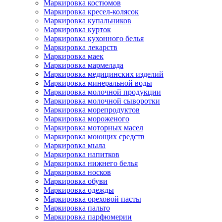
Маркировка костюмов
Маркировка кресел-колясок
Маркировка купальников
Маркировка курток
Маркировка кухонного белья
Маркировка лекарств
Маркировка маек
Маркировка мармелада
Маркировка медицинских изделий
Маркировка минеральной воды
Маркировка молочной продукции
Маркировка молочной сыворотки
Маркировка морепродуктов
Маркировка мороженого
Маркировка моторных масел
Маркировка моющих средств
Маркировка мыла
Маркировка напитков
Маркировка нижнего белья
Маркировка носков
Маркировка обуви
Маркировка одежды
Маркировка ореховой пасты
Маркировка пальто
Маркировка парфюмерии