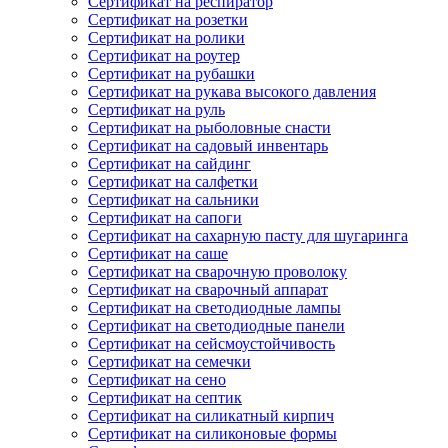
Сертификат на респиратор
Сертификат на розетки
Сертификат на ролики
Сертификат на роутер
Сертификат на рубашки
Сертификат на рукава высокого давления
Сертификат на руль
Сертификат на рыболовные снасти
Сертификат на садовый инвентарь
Сертификат на сайдинг
Сертификат на салфетки
Сертификат на сальники
Сертификат на сапоги
Сертификат на сахарную пасту для шугаринга
Сертификат на саше
Сертификат на сварочную проволоку
Сертификат на сварочный аппарат
Сертификат на светодиодные лампы
Сертификат на светодиодные панели
Сертификат на сейсмоустойчивость
Сертификат на семечки
Сертификат на сено
Сертификат на септик
Сертификат на силикатный кирпич
Сертификат на силиконовые формы