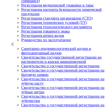
compliance)
Регистрация медицинской упаковки и тары
Регистрация паспорта безопасности химической
продукции
Регистрация стандарта организации (СТО)
Регистрация технических условий (ТУ)
Регистрация технологического регламента
Регистрация товарного знака
Регистрация штрих-кодов
Руководство по эксплуатации
С
Санитарно-эпидемиологический надзор и
фитосанитарный надзор
Свидетельство государственной регистрации на
растворители и краски маркировочной
Свидетельство о государственной регистрации
Свидетельство о государственной регистрации на
бытовую химию
Свидетельство о государственной регистрации на
зубную пасту
Свидетельство о государственной регистрации на
зубные щетки
Свидетельство о государственной регистрации на
зубочистки
Свидетельство о государственной регистрации на