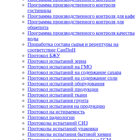
Программа производственного контроля
гостиницы
Программа производственного контроля для кафе
Программа производственного контроля для
общепита
Программа производственного контроля качества
воды
Проработка состава сырья и рецептуры на
соответствие СанПиН
Протокол БЖУ
Протокол испытаний зерна
Протокол испытаний на ГМО
Протокол испытаний на содержание сахара
Протокол испытаний на содержание соли
Протокол испытаний оборудования
Протокол испытаний продукции
Протокол испытаний ткани
Протокол испытания грунта
Протокол испытания на продукцию
Протокол на истираемость
Протокол радиологии
Протоколы испытаний СИЗ
Протоколы испытаний упаковки
Протоколы испытания бытовой химии
Протоколы испытания топлива и ГСМ