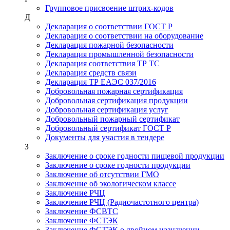
Групповое присвоение штрих-кодов
Д
Декларация о соответствии ГОСТ Р
Декларация о соответствии на оборудование
Декларация пожарной безопасности
Декларация промышленной безопасности
Декларация соответствия ТР ТС
Декларация средств связи
Декларация ТР ЕАЭС 037/2016
Добровольная пожарная сертификация
Добровольная сертификация продукции
Добровольная сертификация услуг
Добровольный пожарный сертификат
Добровольный сертификат ГОСТ Р
Документы для участия в тендере
З
Заключение о сроке годности пищевой продукции
Заключение о сроке годности продукции
Заключение об отсутствии ГМО
Заключение об экологическом классе
Заключение РЧЦ
Заключение РЧЦ (Радиочастотного центра)
Заключение ФСВТС
Заключение ФСТЭК
Заключение ФСТЭК о двойном назначении