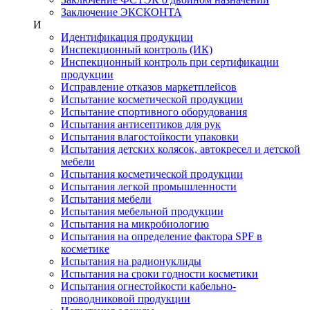
Заключение ЭКСКОНТА
И
Идентификация продукции
Инспекционный контроль (ИК)
Инспекционный контроль при сертификации
продукции
Исправление отказов маркетплейсов
Испытание косметической продукции
Испытание спортивного оборудования
Испытания антисептиков для рук
Испытания влагостойкости упаковки
Испытания детских колясок, автокресел и детской
мебели
Испытания косметической продукции
Испытания легкой промышленности
Испытания мебели
Испытания мебельной продукции
Испытания на микробиологию
Испытания на определение фактора SPF в
косметике
Испытания на радионуклиды
Испытания на сроки годности косметики
Испытания огнестойкости кабельно-
проводниковой продукции