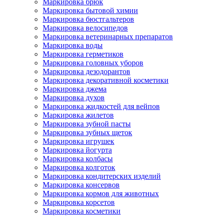
Маркировка брюк
Маркировка бытовой химии
Маркировка бюстгальтеров
Маркировка велосипедов
Маркировка ветеринарных препаратов
Маркировка воды
Маркировка герметиков
Маркировка головных уборов
Маркировка дезодорантов
Маркировка декоративной косметики
Маркировка джема
Маркировка духов
Маркировка жидкостей для вейпов
Маркировка жилетов
Маркировка зубной пасты
Маркировка зубных щеток
Маркировка игрушек
Маркировка йогурта
Маркировка колбасы
Маркировка колготок
Маркировка кондитерских изделий
Маркировка консервов
Маркировка кормов для животных
Маркировка корсетов
Маркировка косметики