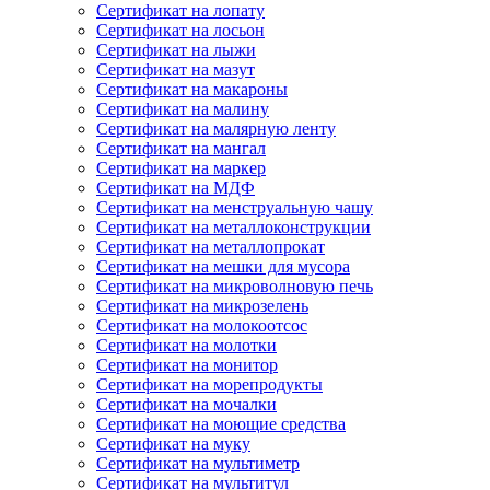
Сертификат на лопату
Сертификат на лосьон
Сертификат на лыжи
Сертификат на мазут
Сертификат на макароны
Сертификат на малину
Сертификат на малярную ленту
Сертификат на мангал
Сертификат на маркер
Сертификат на МДФ
Сертификат на менструальную чашу
Сертификат на металлоконструкции
Сертификат на металлопрокат
Сертификат на мешки для мусора
Сертификат на микроволновую печь
Сертификат на микрозелень
Сертификат на молокоотсос
Сертификат на молотки
Сертификат на монитор
Сертификат на морепродукты
Сертификат на мочалки
Сертификат на моющие средства
Сертификат на муку
Сертификат на мультиметр
Сертификат на мультитул