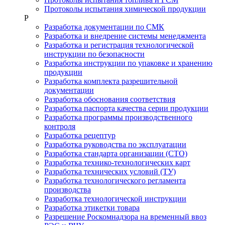
Протоколы испытания химической продукции
Р
Разработка документации по СМК
Разработка и внедрение системы менеджмента
Разработка и регистрация технологической
инструкции по безопасности
Разработка инструкции по упаковке и хранению
продукции
Разработка комплекта разрешительной
документации
Разработка обоснования соответствия
Разработка паспорта качества серии продукции
Разработка программы производственного
контроля
Разработка рецептур
Разработка руководства по эксплуатации
Разработка стандарта организации (СТО)
Разработка технико-технологических карт
Разработка технических условий (ТУ)
Разработка технологического регламента
производства
Разработка технологической инструкции
Разработка этикетки товара
Разрешение Роскомнадзора на временный ввоз