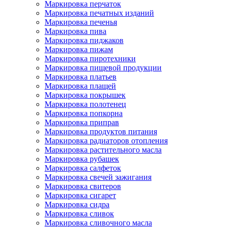
Маркировка перчаток
Маркировка печатных изданий
Маркировка печенья
Маркировка пива
Маркировка пиджаков
Маркировка пижам
Маркировка пиротехники
Маркировка пищевой продукции
Маркировка платьев
Маркировка плащей
Маркировка покрышек
Маркировка полотенец
Маркировка попкорна
Маркировка приправ
Маркировка продуктов питания
Маркировка радиаторов отопления
Маркировка растительного масла
Маркировка рубашек
Маркировка салфеток
Маркировка свечей зажигания
Маркировка свитеров
Маркировка сигарет
Маркировка сидра
Маркировка сливок
Маркировка сливочного масла