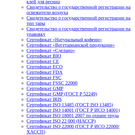
клей для ресниц
Свидетельство о государственной регистрации на
освежители воздуха
Свидетельство о государственной регистрации на
тип тары
Свидетельство о государственной регистрации на
упаковку
Сертификат «Натуральный кофеин»
Сертификат «Вегетарианской продукции»
Сертификат «Сделано»
Сертификат BIO
Сертификат CE
Сертификат ECO
Сертификат FDA
Сертификат FSC
Сертификат FSSC 22000
Сертификат GMP
Сертификат GMP (ГОСТ Р 52249)
Сертификат IRIS
Сертификат ISO 13485 (ГОСТ ISO 13485)
Сертификат ISO 14001 (ГОСТ Р ИСО 14001)
Сертификат ISO 18001 2007 по охране труда
Сертификат ISO 22 000 (НАССР)
Сертификат ISO 22000 (ГОСТ Р ИСО 22000/
ХАССП)