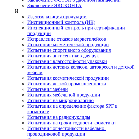
Заключение ЭКСКОНТА
И
Идентификация продукции
Инспекционный контроль (ИК)
Инспекционный контроль при сертификации
продукции
Исправление отказов маркетплейсов
Испытание косметической продукции
Испытание спортивного оборудования
Испытания антисептиков для рук
Испытания влагостойкости упаковки
Испытания детских колясок, автокресел и детской
мебели
Испытания косметической продукции
Испытания легкой промышленности
Испытания мебели
Испытания мебельной продукции
Испытания на микробиологию
Испытания на определение фактора SPF в
косметике
Испытания на радионуклиды
Испытания на сроки годности косметики
Испытания огнестойкости кабельно-
проводниковой продукции