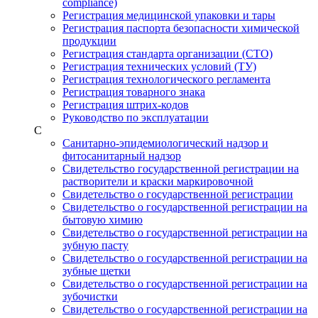
compliance)
Регистрация медицинской упаковки и тары
Регистрация паспорта безопасности химической
продукции
Регистрация стандарта организации (СТО)
Регистрация технических условий (ТУ)
Регистрация технологического регламента
Регистрация товарного знака
Регистрация штрих-кодов
Руководство по эксплуатации
С
Санитарно-эпидемиологический надзор и
фитосанитарный надзор
Свидетельство государственной регистрации на
растворители и краски маркировочной
Свидетельство о государственной регистрации
Свидетельство о государственной регистрации на
бытовую химию
Свидетельство о государственной регистрации на
зубную пасту
Свидетельство о государственной регистрации на
зубные щетки
Свидетельство о государственной регистрации на
зубочистки
Свидетельство о государственной регистрации на