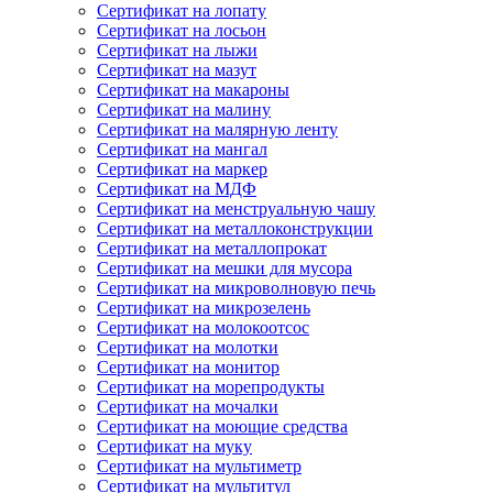
Сертификат на лопату
Сертификат на лосьон
Сертификат на лыжи
Сертификат на мазут
Сертификат на макароны
Сертификат на малину
Сертификат на малярную ленту
Сертификат на мангал
Сертификат на маркер
Сертификат на МДФ
Сертификат на менструальную чашу
Сертификат на металлоконструкции
Сертификат на металлопрокат
Сертификат на мешки для мусора
Сертификат на микроволновую печь
Сертификат на микрозелень
Сертификат на молокоотсос
Сертификат на молотки
Сертификат на монитор
Сертификат на морепродукты
Сертификат на мочалки
Сертификат на моющие средства
Сертификат на муку
Сертификат на мультиметр
Сертификат на мультитул