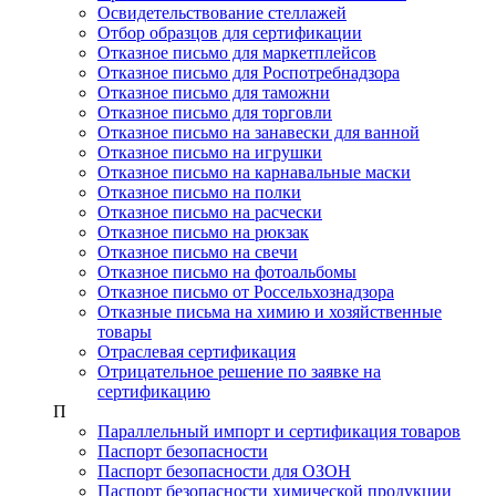
Освидетельствование стеллажей
Отбор образцов для сертификации
Отказное письмо для маркетплейсов
Отказное письмо для Роспотребнадзора
Отказное письмо для таможни
Отказное письмо для торговли
Отказное письмо на занавески для ванной
Отказное письмо на игрушки
Отказное письмо на карнавальные маски
Отказное письмо на полки
Отказное письмо на расчески
Отказное письмо на рюкзак
Отказное письмо на свечи
Отказное письмо на фотоальбомы
Отказное письмо от Россельхознадзора
Отказные письма на химию и хозяйственные
товары
Отраслевая сертификация
Отрицательное решение по заявке на
сертификацию
П
Параллельный импорт и сертификация товаров
Паспорт безопасности
Паспорт безопасности для ОЗОН
Паспорт безопасности химической продукции