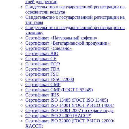
клей для ресниц
Свидетельство о государственной регистрации на
освежители воздуха
Свидетельство о государственной регистрации на
тип тары
Свидетельство о государственной регистрации на
упаковку
Сертификат «Натуральный кофеин»
Сертификат «Вегетарианской продукции»
Сертификат «Сделано»
Сертификат BIO
Сертификат CE
Сертификат ECO
Сертификат FDA
Сертификат FSC
Сертификат FSSC 22000
Сертификат GMP
Сертификат GMP (ГОСТ Р 52249)
Сертификат IRIS
Сертификат ISO 13485 (ГОСТ ISO 13485)
Сертификат ISO 14001 (ГОСТ Р ИСО 14001)
Сертификат ISO 18001 2007 по охране труда
Сертификат ISO 22 000 (НАССР)
Сертификат ISO 22000 (ГОСТ Р ИСО 22000/
ХАССП)