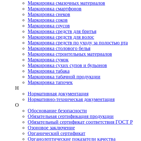
Маркировка смазочных материалов
Маркировка смартфонов
Маркировка снеков
Маркировка соков
Маркировка соусов
Маркировка средств для бритья
Маркировка средств для волос
Маркировка средств по уходу за полостью рта
Маркировка столового белья
Маркировка строительных материалов
Маркировка сумок
Маркировка сухих супов и бульонов
Маркировка табака
Маркировка табачной продукции
Маркировка тапочек
Н
Нормативная документация
Нормативно-техническая документация
О
Обоснование безопасности
Обязательная сертификация продукции
Обязательный сертификат соответствия ГОСТ Р
Озоновое заключение
Органический сертификат
Органолептические показатели качества