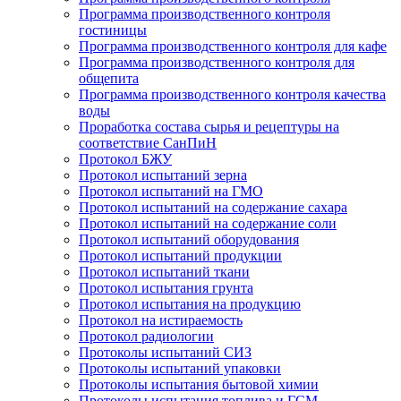
Программа производственного контроля
гостиницы
Программа производственного контроля для кафе
Программа производственного контроля для
общепита
Программа производственного контроля качества
воды
Проработка состава сырья и рецептуры на
соответствие СанПиН
Протокол БЖУ
Протокол испытаний зерна
Протокол испытаний на ГМО
Протокол испытаний на содержание сахара
Протокол испытаний на содержание соли
Протокол испытаний оборудования
Протокол испытаний продукции
Протокол испытаний ткани
Протокол испытания грунта
Протокол испытания на продукцию
Протокол на истираемость
Протокол радиологии
Протоколы испытаний СИЗ
Протоколы испытаний упаковки
Протоколы испытания бытовой химии
Протоколы испытания топлива и ГСМ