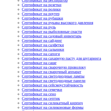
Сертификат на респиратор
Сертификат на розетки
Сертификат на ролики
Сертификат на роутер
Сертификат на рубашки
Сертификат на рукава высокого давления
Сертификат на руль
Сертификат на рыболовные снасти
Сертификат на садовый инвентарь
Сертификат на сайдинг
Сертификат на салфетки
Сертификат на сальники
Сертификат на сапоги
Сертификат на сахарную пасту для шугаринга
Сертификат на саше
Сертификат на сварочную проволоку
Сертификат на сварочный аппарат
Сертификат на светодиодные лампы
Сертификат на светодиодные панели
Сертификат на сейсмоустойчивость
Сертификат на семечки
Сертификат на сено
Сертификат на септик
Сертификат на силикатный кирпич
Сертификат на силиконовые формы