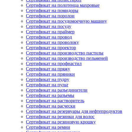
Сертификат на полотенца махровые
Сертификат на помидоры
Сертификат на поролон
Сертификат на посудомоечную машину
Сертификат на посуду
Сертификат на праймер
Сертификат на провод
Сертификат на проволоку
Сертификат на проектор
Сертификат на производство пастилы
Сертификат на производство пельменей
Сертификат на профнастил
Сертификат на пряжу
Сертификат на пряники
Сертификат на пудру
Сертификат на пульт
Сертификат на разъединители
Сертификат на разъемы
Сертификат на растворитель
Сертификат на расчески
Сертификат на резервуары для нефтепродуктов
Сертификат на резинки для волос
Сертификат на резиновую крошку
Сертификат на ремни