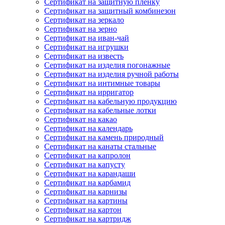
Сертификат на защитную пленку
Сертификат на защитный комбинезон
Сертификат на зеркало
Сертификат на зерно
Сертификат на иван-чай
Сертификат на игрушки
Сертификат на известь
Сертификат на изделия погонажные
Сертификат на изделия ручной работы
Сертификат на интимные товары
Сертификат на ирригатор
Сертификат на кабельную продукцию
Сертификат на кабельные лотки
Сертификат на какао
Сертификат на календарь
Сертификат на камень природный
Сертификат на канаты стальные
Сертификат на капролон
Сертификат на капусту
Сертификат на карандаши
Сертификат на карбамид
Сертификат на карнизы
Сертификат на картины
Сертификат на картон
Сертификат на картридж