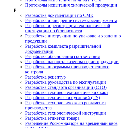
Протоколы испытания химической продукции
Р
Разработка документации по СМК
Разработка и внедрение системы менеджмента
Разработка и регистрация технологической
инструкции по безопасности
Разработка инструкции по упаковке и хранению
продукции
Разработка комплекта разрешительной
документации
Разработка обоснования соответствия
Разработка паспорта качества серии продукции
Разработка программы производственного
контроля
Разработка рецептур
Разработка руководства по эксплуатации
Разработка стандарта организации (СТО)
Разработка технико-технологических карт
Разработка технических условий (ТУ)
Разработка технологического регламента
производства
Разработка технологической инструкции
Разработка этикетки товара
Разрешение Роскомнадзора на временный ввоз