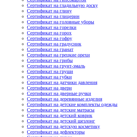
Сертификат на гладильную доску
Сертификат на глину
Сертификат на глицерин
Сертификат на головные уборы
Сертификат на горелки
Сертификат на горох
Сертификат на гофру
Сертификат на градусник
Сертификат на гранат
Сертификат на грецкие орехи
Сертификат на грибы
Сертификат на грунт-эмаль
Сертификат на груши
Сертификат на губки
Сертификат на датчики давления
Сертификат на двери
Сертификат на дверные ручки
Сертификат на деревянные изделия
Сертификат на детские комплекты одежды
Сертификат на детские матрасы
Сертификат на детский коврик
Сертификат на детский шезлонг
Сертификат на детскую косметику
Сертификат на дефлекторы