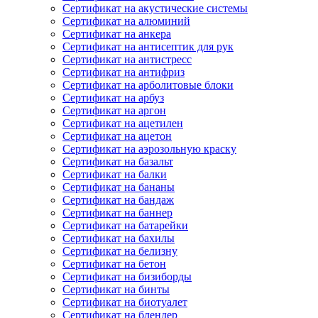
Сертификат на акустические системы
Сертификат на алюминий
Сертификат на анкера
Сертификат на антисептик для рук
Сертификат на антистресс
Сертификат на антифриз
Сертификат на арболитовые блоки
Сертификат на арбуз
Сертификат на аргон
Сертификат на ацетилен
Сертификат на ацетон
Сертификат на аэрозольную краску
Сертификат на базальт
Сертификат на балки
Сертификат на бананы
Сертификат на бандаж
Сертификат на баннер
Сертификат на батарейки
Сертификат на бахилы
Сертификат на белизну
Сертификат на бетон
Сертификат на бизиборды
Сертификат на бинты
Сертификат на биотуалет
Сертификат на блендер