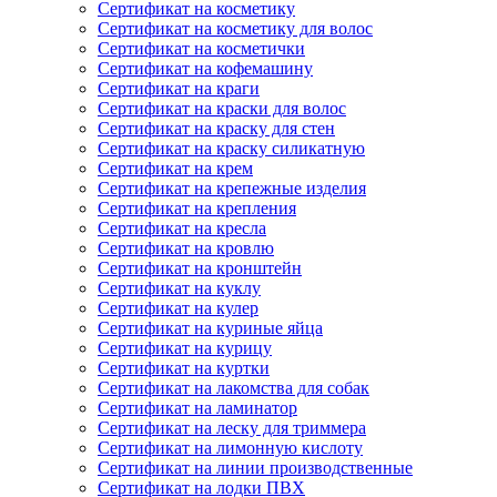
Сертификат на косметику
Сертификат на косметику для волос
Сертификат на косметички
Сертификат на кофемашину
Сертификат на краги
Сертификат на краски для волос
Сертификат на краску для стен
Сертификат на краску силикатную
Сертификат на крем
Сертификат на крепежные изделия
Сертификат на крепления
Сертификат на кресла
Сертификат на кровлю
Сертификат на кронштейн
Сертификат на куклу
Сертификат на кулер
Сертификат на куриные яйца
Сертификат на курицу
Сертификат на куртки
Сертификат на лакомства для собак
Сертификат на ламинатор
Сертификат на леску для триммера
Сертификат на лимонную кислоту
Сертификат на линии производственные
Сертификат на лодки ПВХ