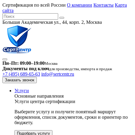
Сертификация по всей России
О компании
Контакты
Карта
сайта
Большая Академическая ул., 44, корп. 2, Москва
Пн–Пт: 09:00–19:00
Москва
Документы под ключ
для производства, импорта и продаж
+7 (495) 689-65-63
info@sertcentr.ru
Заказать звонок
Услуги
Основные направления
Услуги центра сертификации
Выберите услугу и получите понятный маршрут
оформления, список документов, сроки и ориентир по
бюджету.
Подобрать услугу