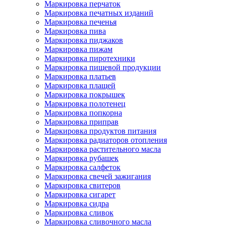
Маркировка перчаток
Маркировка печатных изданий
Маркировка печенья
Маркировка пива
Маркировка пиджаков
Маркировка пижам
Маркировка пиротехники
Маркировка пищевой продукции
Маркировка платьев
Маркировка плащей
Маркировка покрышек
Маркировка полотенец
Маркировка попкорна
Маркировка приправ
Маркировка продуктов питания
Маркировка радиаторов отопления
Маркировка растительного масла
Маркировка рубашек
Маркировка салфеток
Маркировка свечей зажигания
Маркировка свитеров
Маркировка сигарет
Маркировка сидра
Маркировка сливок
Маркировка сливочного масла