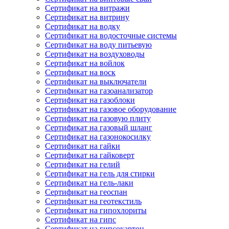
Сертификат на витражи
Сертификат на витрину
Сертификат на водку
Сертификат на водосточные системы
Сертификат на воду питьевую
Сертификат на воздуховоды
Сертификат на войлок
Сертификат на воск
Сертификат на выключатели
Сертификат на газоанализатор
Сертификат на газоблоки
Сертификат на газовое оборудование
Сертификат на газовую плиту
Сертификат на газовый шланг
Сертификат на газонокосилку
Сертификат на гайки
Сертификат на гайковерт
Сертификат на гелий
Сертификат на гель для стирки
Сертификат на гель-лаки
Сертификат на геоспан
Сертификат на геотекстиль
Сертификат на гипохлориты
Сертификат на гипс
Сертификат на гипсокартон