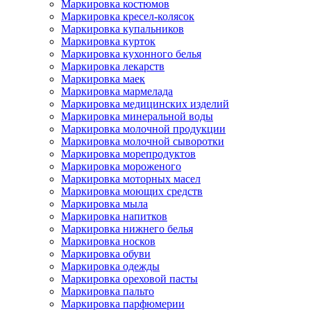
Маркировка костюмов
Маркировка кресел-колясок
Маркировка купальников
Маркировка курток
Маркировка кухонного белья
Маркировка лекарств
Маркировка маек
Маркировка мармелада
Маркировка медицинских изделий
Маркировка минеральной воды
Маркировка молочной продукции
Маркировка молочной сыворотки
Маркировка морепродуктов
Маркировка мороженого
Маркировка моторных масел
Маркировка моющих средств
Маркировка мыла
Маркировка напитков
Маркировка нижнего белья
Маркировка носков
Маркировка обуви
Маркировка одежды
Маркировка ореховой пасты
Маркировка пальто
Маркировка парфюмерии