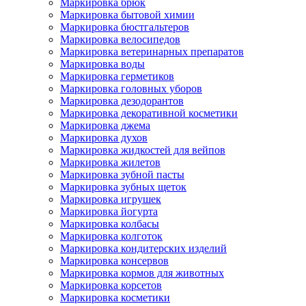
Маркировка брюк
Маркировка бытовой химии
Маркировка бюстгальтеров
Маркировка велосипедов
Маркировка ветеринарных препаратов
Маркировка воды
Маркировка герметиков
Маркировка головных уборов
Маркировка дезодорантов
Маркировка декоративной косметики
Маркировка джема
Маркировка духов
Маркировка жидкостей для вейпов
Маркировка жилетов
Маркировка зубной пасты
Маркировка зубных щеток
Маркировка игрушек
Маркировка йогурта
Маркировка колбасы
Маркировка колготок
Маркировка кондитерских изделий
Маркировка консервов
Маркировка кормов для животных
Маркировка корсетов
Маркировка косметики