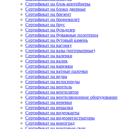
Сертификат на блок-контейнеры
Сертификат на блоки дверные
Сертификат на брезент
Сертификат на бронежилет
Сертификат на брус
Сертификат на бульдозер
Сертификат на бумажные полотенца
Сертификат на бутовый камень
Сертификат на вагонку
Сертификат на вазы (интерьерные)
Сертификат на валенки
Сертификат на валик
Сертификат на варежки
Сертификат на ватные палочки
Сертификат на ведра
Сертификат на велосипеды
Сертификат на вентиль
Сертификат на вентилятор
Сертификат на вентиляционное оборудование
Сертификат на веревки
Сертификат на вешалки
Сертификат на видеокарты
Сертификат на видеорегистраторы
Сертификат на виноград
Сертификат на винтовые сваи