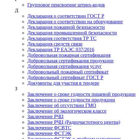
Групповое присвоение штрих-кодов
Д
Декларация о соответствии ГОСТ Р
Декларация о соответствии на оборудование
Декларация пожарной безопасности
Декларация промышленной безопасности
Декларация соответствия ТР ТС
Декларация средств связи
Декларация ТР ЕАЭС 037/2016
Добровольная пожарная сертификация
Добровольная сертификация продукции
Добровольная сертификация услуг
Добровольный пожарный сертификат
Добровольный сертификат ГОСТ Р
Документы для участия в тендере
З
Заключение о сроке годности пищевой продукции
Заключение о сроке годности продукции
Заключение об отсутствии ГМО
Заключение об экологическом классе
Заключение РЧЦ
Заключение РЧЦ (Радиочастотного центра)
Заключение ФСВТС
Заключение ФСТЭК
Заключение ФСТЭК о двойном назначении