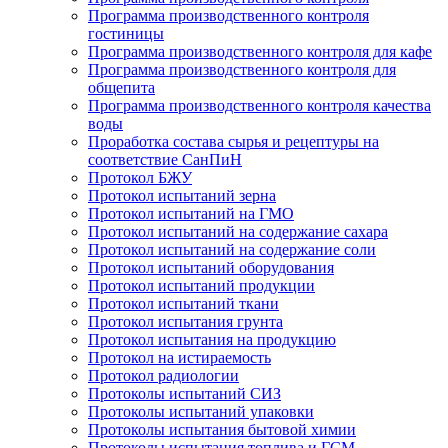
Программа производственного контроля
гостиницы
Программа производственного контроля для кафе
Программа производственного контроля для
общепита
Программа производственного контроля качества
воды
Проработка состава сырья и рецептуры на
соответствие СанПиН
Протокол БЖУ
Протокол испытаний зерна
Протокол испытаний на ГМО
Протокол испытаний на содержание сахара
Протокол испытаний на содержание соли
Протокол испытаний оборудования
Протокол испытаний продукции
Протокол испытаний ткани
Протокол испытания грунта
Протокол испытания на продукцию
Протокол на истираемость
Протокол радиологии
Протоколы испытаний СИЗ
Протоколы испытаний упаковки
Протоколы испытания бытовой химии
Протоколы испытания топлива и ГСМ