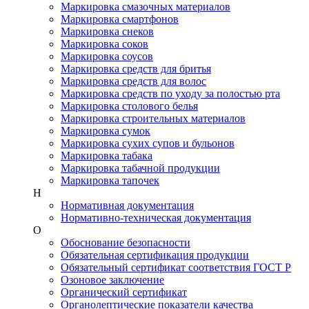
Маркировка смазочных материалов
Маркировка смартфонов
Маркировка снеков
Маркировка соков
Маркировка соусов
Маркировка средств для бритья
Маркировка средств для волос
Маркировка средств по уходу за полостью рта
Маркировка столового белья
Маркировка строительных материалов
Маркировка сумок
Маркировка сухих супов и бульонов
Маркировка табака
Маркировка табачной продукции
Маркировка тапочек
Н
Нормативная документация
Нормативно-техническая документация
О
Обоснование безопасности
Обязательная сертификация продукции
Обязательный сертификат соответствия ГОСТ Р
Озоновое заключение
Органический сертификат
Органолептические показатели качества