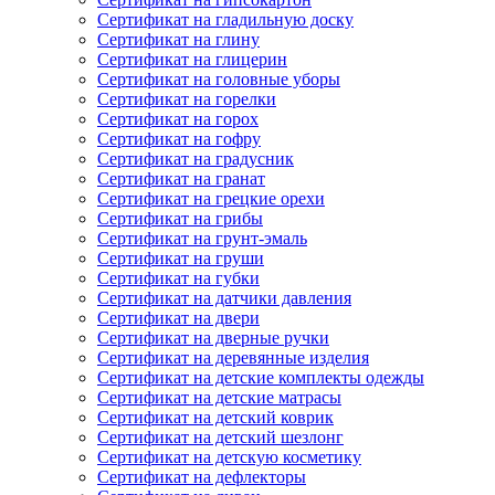
Сертификат на гладильную доску
Сертификат на глину
Сертификат на глицерин
Сертификат на головные уборы
Сертификат на горелки
Сертификат на горох
Сертификат на гофру
Сертификат на градусник
Сертификат на гранат
Сертификат на грецкие орехи
Сертификат на грибы
Сертификат на грунт-эмаль
Сертификат на груши
Сертификат на губки
Сертификат на датчики давления
Сертификат на двери
Сертификат на дверные ручки
Сертификат на деревянные изделия
Сертификат на детские комплекты одежды
Сертификат на детские матрасы
Сертификат на детский коврик
Сертификат на детский шезлонг
Сертификат на детскую косметику
Сертификат на дефлекторы