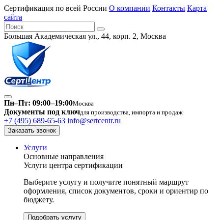
Сертификация по всей России
О компании
Контакты
Карта
сайта
Большая Академическая ул., 44, корп. 2, Москва
Пн–Пт: 09:00–19:00
Москва
Документы под ключ
для производства, импорта и продаж
+7 (495) 689-65-63
info@sertcentr.ru
Заказать звонок
Услуги
Основные направления
Услуги центра сертификации
Выберите услугу и получите понятный маршрут
оформления, список документов, сроки и ориентир по
бюджету.
Подобрать услугу