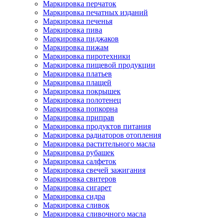
Маркировка перчаток
Маркировка печатных изданий
Маркировка печенья
Маркировка пива
Маркировка пиджаков
Маркировка пижам
Маркировка пиротехники
Маркировка пищевой продукции
Маркировка платьев
Маркировка плащей
Маркировка покрышек
Маркировка полотенец
Маркировка попкорна
Маркировка приправ
Маркировка продуктов питания
Маркировка радиаторов отопления
Маркировка растительного масла
Маркировка рубашек
Маркировка салфеток
Маркировка свечей зажигания
Маркировка свитеров
Маркировка сигарет
Маркировка сидра
Маркировка сливок
Маркировка сливочного масла