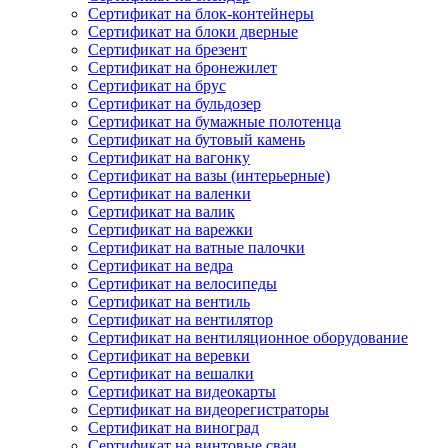
Сертификат на блок-контейнеры
Сертификат на блоки дверные
Сертификат на брезент
Сертификат на бронежилет
Сертификат на брус
Сертификат на бульдозер
Сертификат на бумажные полотенца
Сертификат на бутовый камень
Сертификат на вагонку
Сертификат на вазы (интерьерные)
Сертификат на валенки
Сертификат на валик
Сертификат на варежки
Сертификат на ватные палочки
Сертификат на ведра
Сертификат на велосипеды
Сертификат на вентиль
Сертификат на вентилятор
Сертификат на вентиляционное оборудование
Сертификат на веревки
Сертификат на вешалки
Сертификат на видеокарты
Сертификат на видеорегистраторы
Сертификат на виноград
Сертификат на винтовые сваи