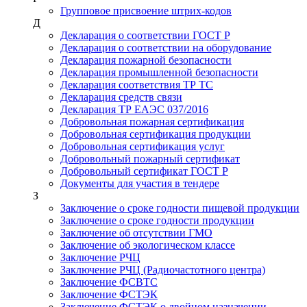
Групповое присвоение штрих-кодов
Д
Декларация о соответствии ГОСТ Р
Декларация о соответствии на оборудование
Декларация пожарной безопасности
Декларация промышленной безопасности
Декларация соответствия ТР ТС
Декларация средств связи
Декларация ТР ЕАЭС 037/2016
Добровольная пожарная сертификация
Добровольная сертификация продукции
Добровольная сертификация услуг
Добровольный пожарный сертификат
Добровольный сертификат ГОСТ Р
Документы для участия в тендере
З
Заключение о сроке годности пищевой продукции
Заключение о сроке годности продукции
Заключение об отсутствии ГМО
Заключение об экологическом классе
Заключение РЧЦ
Заключение РЧЦ (Радиочастотного центра)
Заключение ФСВТС
Заключение ФСТЭК
Заключение ФСТЭК о двойном назначении