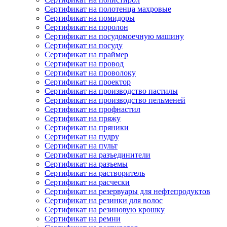
Сертификат на полотенца махровые
Сертификат на помидоры
Сертификат на поролон
Сертификат на посудомоечную машину
Сертификат на посуду
Сертификат на праймер
Сертификат на провод
Сертификат на проволоку
Сертификат на проектор
Сертификат на производство пастилы
Сертификат на производство пельменей
Сертификат на профнастил
Сертификат на пряжу
Сертификат на пряники
Сертификат на пудру
Сертификат на пульт
Сертификат на разъединители
Сертификат на разъемы
Сертификат на растворитель
Сертификат на расчески
Сертификат на резервуары для нефтепродуктов
Сертификат на резинки для волос
Сертификат на резиновую крошку
Сертификат на ремни