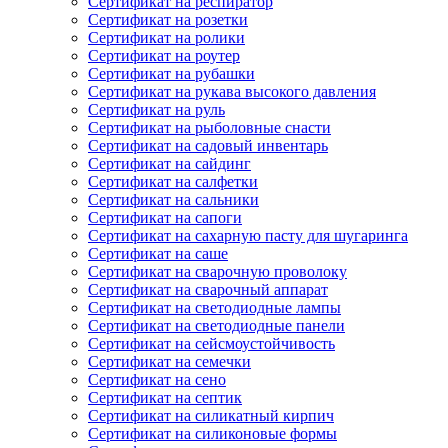
Сертификат на респиратор
Сертификат на розетки
Сертификат на ролики
Сертификат на роутер
Сертификат на рубашки
Сертификат на рукава высокого давления
Сертификат на руль
Сертификат на рыболовные снасти
Сертификат на садовый инвентарь
Сертификат на сайдинг
Сертификат на салфетки
Сертификат на сальники
Сертификат на сапоги
Сертификат на сахарную пасту для шугаринга
Сертификат на саше
Сертификат на сварочную проволоку
Сертификат на сварочный аппарат
Сертификат на светодиодные лампы
Сертификат на светодиодные панели
Сертификат на сейсмоустойчивость
Сертификат на семечки
Сертификат на сено
Сертификат на септик
Сертификат на силикатный кирпич
Сертификат на силиконовые формы