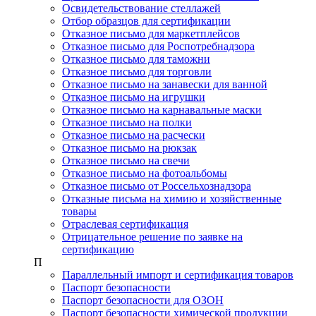
Освидетельствование стеллажей
Отбор образцов для сертификации
Отказное письмо для маркетплейсов
Отказное письмо для Роспотребнадзора
Отказное письмо для таможни
Отказное письмо для торговли
Отказное письмо на занавески для ванной
Отказное письмо на игрушки
Отказное письмо на карнавальные маски
Отказное письмо на полки
Отказное письмо на расчески
Отказное письмо на рюкзак
Отказное письмо на свечи
Отказное письмо на фотоальбомы
Отказное письмо от Россельхознадзора
Отказные письма на химию и хозяйственные
товары
Отраслевая сертификация
Отрицательное решение по заявке на
сертификацию
П
Параллельный импорт и сертификация товаров
Паспорт безопасности
Паспорт безопасности для ОЗОН
Паспорт безопасности химической продукции