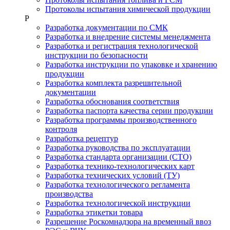
Протоколы испытания химической продукции
Р
Разработка документации по СМК
Разработка и внедрение системы менеджмента
Разработка и регистрация технологической
инструкции по безопасности
Разработка инструкции по упаковке и хранению
продукции
Разработка комплекта разрешительной
документации
Разработка обоснования соответствия
Разработка паспорта качества серии продукции
Разработка программы производственного
контроля
Разработка рецептур
Разработка руководства по эксплуатации
Разработка стандарта организации (СТО)
Разработка технико-технологических карт
Разработка технических условий (ТУ)
Разработка технологического регламента
производства
Разработка технологической инструкции
Разработка этикетки товара
Разрешение Роскомнадзора на временный ввоз