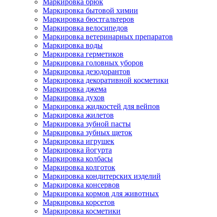
Маркировка брюк
Маркировка бытовой химии
Маркировка бюстгальтеров
Маркировка велосипедов
Маркировка ветеринарных препаратов
Маркировка воды
Маркировка герметиков
Маркировка головных уборов
Маркировка дезодорантов
Маркировка декоративной косметики
Маркировка джема
Маркировка духов
Маркировка жидкостей для вейпов
Маркировка жилетов
Маркировка зубной пасты
Маркировка зубных щеток
Маркировка игрушек
Маркировка йогурта
Маркировка колбасы
Маркировка колготок
Маркировка кондитерских изделий
Маркировка консервов
Маркировка кормов для животных
Маркировка корсетов
Маркировка косметики