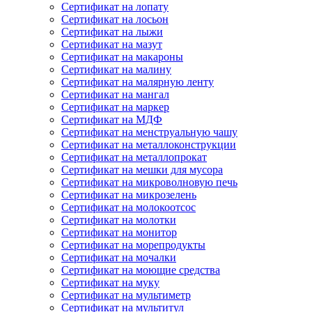
Сертификат на лопату
Сертификат на лосьон
Сертификат на лыжи
Сертификат на мазут
Сертификат на макароны
Сертификат на малину
Сертификат на малярную ленту
Сертификат на мангал
Сертификат на маркер
Сертификат на МДФ
Сертификат на менструальную чашу
Сертификат на металлоконструкции
Сертификат на металлопрокат
Сертификат на мешки для мусора
Сертификат на микроволновую печь
Сертификат на микрозелень
Сертификат на молокоотсос
Сертификат на молотки
Сертификат на монитор
Сертификат на морепродукты
Сертификат на мочалки
Сертификат на моющие средства
Сертификат на муку
Сертификат на мультиметр
Сертификат на мультитул