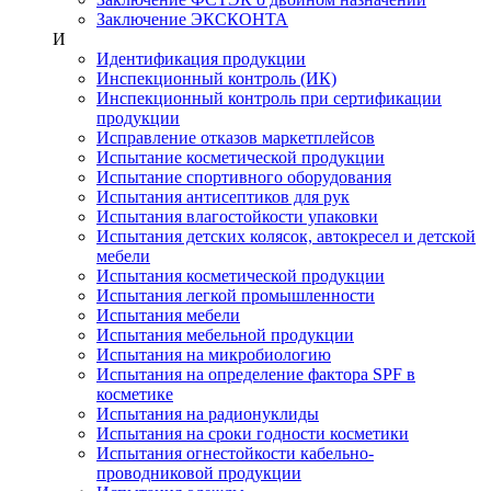
Заключение ЭКСКОНТА
И
Идентификация продукции
Инспекционный контроль (ИК)
Инспекционный контроль при сертификации
продукции
Исправление отказов маркетплейсов
Испытание косметической продукции
Испытание спортивного оборудования
Испытания антисептиков для рук
Испытания влагостойкости упаковки
Испытания детских колясок, автокресел и детской
мебели
Испытания косметической продукции
Испытания легкой промышленности
Испытания мебели
Испытания мебельной продукции
Испытания на микробиологию
Испытания на определение фактора SPF в
косметике
Испытания на радионуклиды
Испытания на сроки годности косметики
Испытания огнестойкости кабельно-
проводниковой продукции