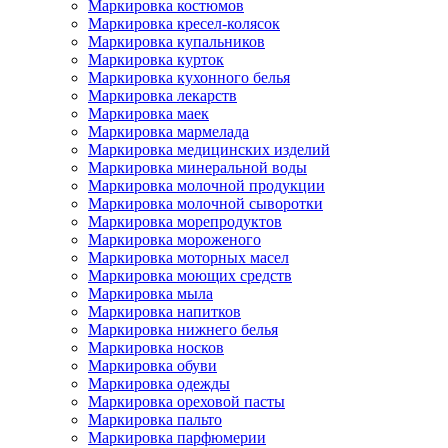
Маркировка костюмов
Маркировка кресел-колясок
Маркировка купальников
Маркировка курток
Маркировка кухонного белья
Маркировка лекарств
Маркировка маек
Маркировка мармелада
Маркировка медицинских изделий
Маркировка минеральной воды
Маркировка молочной продукции
Маркировка молочной сыворотки
Маркировка морепродуктов
Маркировка мороженого
Маркировка моторных масел
Маркировка моющих средств
Маркировка мыла
Маркировка напитков
Маркировка нижнего белья
Маркировка носков
Маркировка обуви
Маркировка одежды
Маркировка ореховой пасты
Маркировка пальто
Маркировка парфюмерии