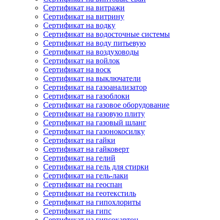
Сертификат на витражи
Сертификат на витрину
Сертификат на водку
Сертификат на водосточные системы
Сертификат на воду питьевую
Сертификат на воздуховоды
Сертификат на войлок
Сертификат на воск
Сертификат на выключатели
Сертификат на газоанализатор
Сертификат на газоблоки
Сертификат на газовое оборудование
Сертификат на газовую плиту
Сертификат на газовый шланг
Сертификат на газонокосилку
Сертификат на гайки
Сертификат на гайковерт
Сертификат на гелий
Сертификат на гель для стирки
Сертификат на гель-лаки
Сертификат на геоспан
Сертификат на геотекстиль
Сертификат на гипохлориты
Сертификат на гипс
Сертификат на гипсокартон