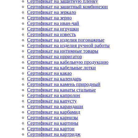
Сертификат на защитную пленку
Сертификат на защитный комбинезон
Сертификат на зеркало
Сертификат на зерно
Сертификат на иван-чай
Сертификат на игрушки
Сертификат на известь
Сертификат на изделия погонажные
Сертификат на изделия ручной работы
Сертификат на интимные товары
Сертификат на ирригатор
Сертификат на кабельную продукцию
Сертификат на кабельные лотки
Сертификат на какао
Сертификат на календарь
Сертификат на камень природный
Сертификат на канаты стальные
Сертификат на капролон
Сертификат на капусту
Сертификат на карандаши
Сертификат на карбамид
Сертификат на карнизы
Сертификат на картины
Сертификат на картон
Сертификат на картридж