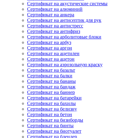
Сертификат на акустические системы
Сертификат на алюминий
Сертификат на анкера
Сертификат на антисептик для рук
Сертификат на антистресс
Сертификат на антифриз
Сертификат на арболитовые блоки
Сертификат на арбуз
Сертификат на аргон
Сертификат на ацетилен
Сертификат на ацетон
Сертификат на аэрозольную краску
Сертификат на базальт
Сертификат на балки
Сертификат на бананы
Сертификат на бандаж
Сертификат на баннер
Сертификат на батарейки
Сертификат на бахилы
Сертификат на белизну
Сертификат на бетон
Сертификат на бизиборды
Сертификат на бинты
Сертификат на биотуалет
Сертификат на блендер