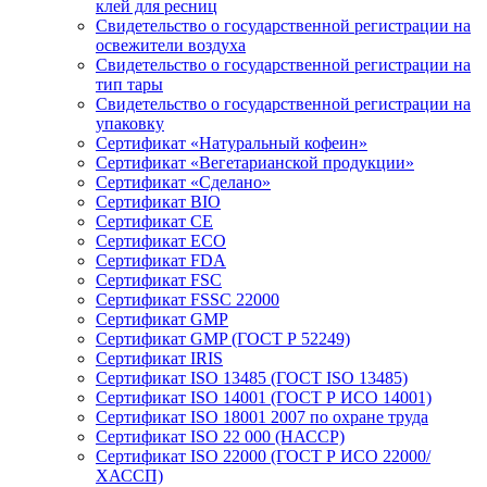
клей для ресниц
Свидетельство о государственной регистрации на
освежители воздуха
Свидетельство о государственной регистрации на
тип тары
Свидетельство о государственной регистрации на
упаковку
Сертификат «Натуральный кофеин»
Сертификат «Вегетарианской продукции»
Сертификат «Сделано»
Сертификат BIO
Сертификат CE
Сертификат ECO
Сертификат FDA
Сертификат FSC
Сертификат FSSC 22000
Сертификат GMP
Сертификат GMP (ГОСТ Р 52249)
Сертификат IRIS
Сертификат ISO 13485 (ГОСТ ISO 13485)
Сертификат ISO 14001 (ГОСТ Р ИСО 14001)
Сертификат ISO 18001 2007 по охране труда
Сертификат ISO 22 000 (НАССР)
Сертификат ISO 22000 (ГОСТ Р ИСО 22000/
ХАССП)