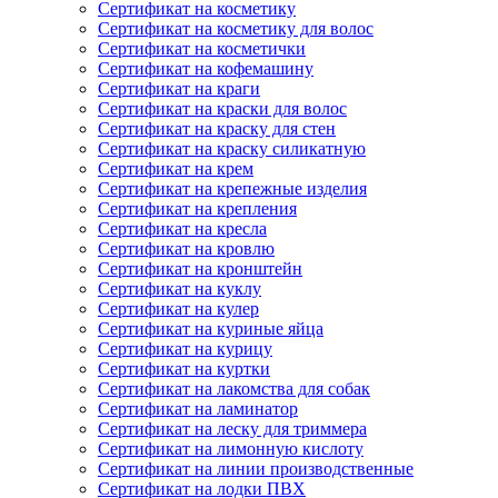
Сертификат на косметику
Сертификат на косметику для волос
Сертификат на косметички
Сертификат на кофемашину
Сертификат на краги
Сертификат на краски для волос
Сертификат на краску для стен
Сертификат на краску силикатную
Сертификат на крем
Сертификат на крепежные изделия
Сертификат на крепления
Сертификат на кресла
Сертификат на кровлю
Сертификат на кронштейн
Сертификат на куклу
Сертификат на кулер
Сертификат на куриные яйца
Сертификат на курицу
Сертификат на куртки
Сертификат на лакомства для собак
Сертификат на ламинатор
Сертификат на леску для триммера
Сертификат на лимонную кислоту
Сертификат на линии производственные
Сертификат на лодки ПВХ