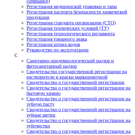
compliance)
Регистрация медицинской упаковки и тары
Регистрация паспорта безопасности химической
продукции
Регистрация стандарта организации (СТО)
Регистрация технических условий (ТУ)
Регистрация технологического регламента
Регистрация товарного знака
Регистрация штрих-кодов
Руководство по эксплуатации
С
Санитарно-эпидемиологический надзор и
фитосанитарный надзор
Свидетельство государственной регистрации на
растворители и краски маркировочной
Свидетельство о государственной регистрации
Свидетельство о государственной регистрации на
бытовую химию
Свидетельство о государственной регистрации на
зубную пасту
Свидетельство о государственной регистрации на
зубные щетки
Свидетельство о государственной регистрации на
зубочистки
Свидетельство о государственной регистрации на