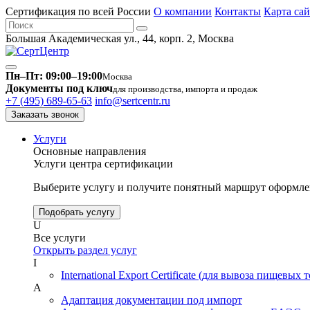
Сертификация по всей России
О компании
Контакты
Карта сай
Большая Академическая ул., 44, корп. 2, Москва
Пн–Пт: 09:00–19:00
Москва
Документы под ключ
для производства, импорта и продаж
+7 (495) 689-65-63
info@sertcentr.ru
Заказать звонок
Услуги
Основные направления
Услуги центра сертификации
Выберите услугу и получите понятный маршрут оформлен
Подобрать услугу
U
Все услуги
Открыть раздел услуг
I
International Export Certificate (для вывоза пищевых 
А
Адаптация документации под импорт