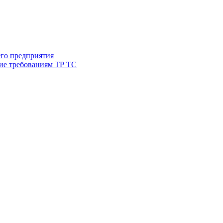
его предприятия
ие требованиям ТР ТС