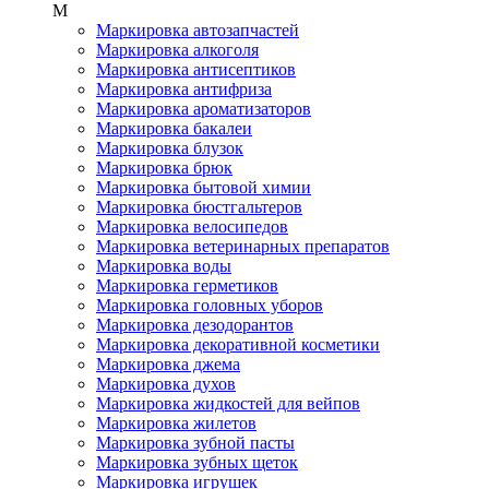
М
Маркировка автозапчастей
Маркировка алкоголя
Маркировка антисептиков
Маркировка антифриза
Маркировка ароматизаторов
Маркировка бакалеи
Маркировка блузок
Маркировка брюк
Маркировка бытовой химии
Маркировка бюстгальтеров
Маркировка велосипедов
Маркировка ветеринарных препаратов
Маркировка воды
Маркировка герметиков
Маркировка головных уборов
Маркировка дезодорантов
Маркировка декоративной косметики
Маркировка джема
Маркировка духов
Маркировка жидкостей для вейпов
Маркировка жилетов
Маркировка зубной пасты
Маркировка зубных щеток
Маркировка игрушек