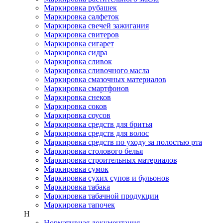
Маркировка рубашек
Маркировка салфеток
Маркировка свечей зажигания
Маркировка свитеров
Маркировка сигарет
Маркировка сидра
Маркировка сливок
Маркировка сливочного масла
Маркировка смазочных материалов
Маркировка смартфонов
Маркировка снеков
Маркировка соков
Маркировка соусов
Маркировка средств для бритья
Маркировка средств для волос
Маркировка средств по уходу за полостью рта
Маркировка столового белья
Маркировка строительных материалов
Маркировка сумок
Маркировка сухих супов и бульонов
Маркировка табака
Маркировка табачной продукции
Маркировка тапочек
Н
Нормативная документация