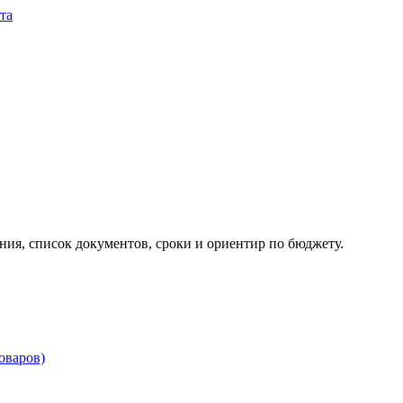
та
ия, список документов, сроки и ориентир по бюджету.
товаров)