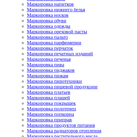
Маркировка напитков
Маркировка нижнего белья
Маркировка носков
Маркировка обуви
Маркировка одежды
Маркировка ореховой пасты
Маркировка пальто
Маркировка парфюмерии
Маркировка перчаток
Маркировка печатных изданий
Маркировка печенья
Маркировка пива
Маркировка пиджаков
Маркировка пижам
Маркировка пиротехники
Маркировка пищевой продукции
Маркировка платьев
Маркировка плащей
Маркировка покрышек
Маркировка полотенец
Маркировка попкорна
Маркировка приправ
Маркировка продуктов питания
Маркировка радиаторов отопления
Маркировка растительного масла