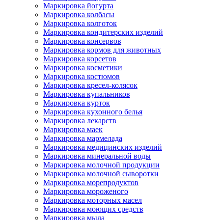
Маркировка йогурта
Маркировка колбасы
Маркировка колготок
Маркировка кондитерских изделий
Маркировка консервов
Маркировка кормов для животных
Маркировка корсетов
Маркировка косметики
Маркировка костюмов
Маркировка кресел-колясок
Маркировка купальников
Маркировка курток
Маркировка кухонного белья
Маркировка лекарств
Маркировка маек
Маркировка мармелада
Маркировка медицинских изделий
Маркировка минеральной воды
Маркировка молочной продукции
Маркировка молочной сыворотки
Маркировка морепродуктов
Маркировка мороженого
Маркировка моторных масел
Маркировка моющих средств
Маркировка мыла