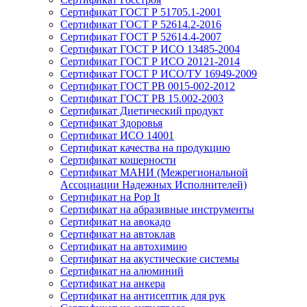
Сертификат ГОСТ Р 51705.1-2001
Сертификат ГОСТ Р 52614.2-2016
Сертификат ГОСТ Р 52614.4-2007
Сертификат ГОСТ Р ИСО 13485-2004
Сертификат ГОСТ Р ИСО 20121-2014
Сертификат ГОСТ Р ИСО/ТУ 16949-2009
Сертификат ГОСТ РВ 0015-002-2012
Сертификат ГОСТ РВ 15.002-2003
Сертификат Диетический продукт
Сертификат Здоровья
Сертификат ИСО 14001
Сертификат качества на продукцию
Сертификат кошерности
Сертификат МАНИ (Межрегиональной
Ассоциации Надежных Исполнителей)
Сертификат на Pop It
Сертификат на абразивные инструменты
Сертификат на авокадо
Сертификат на автоклав
Сертификат на автохимию
Сертификат на акустические системы
Сертификат на алюминий
Сертификат на анкера
Сертификат на антисептик для рук