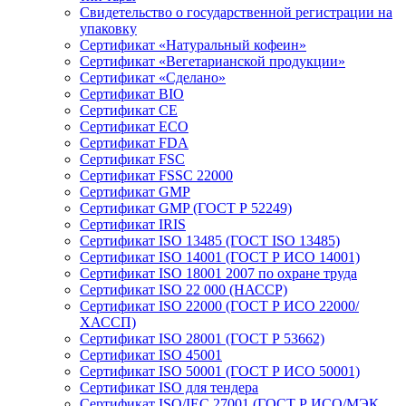
Свидетельство о государственной регистрации на
упаковку
Сертификат «Натуральный кофеин»
Сертификат «Вегетарианской продукции»
Сертификат «Сделано»
Сертификат BIO
Сертификат CE
Сертификат ECO
Сертификат FDA
Сертификат FSC
Сертификат FSSC 22000
Сертификат GMP
Сертификат GMP (ГОСТ Р 52249)
Сертификат IRIS
Сертификат ISO 13485 (ГОСТ ISO 13485)
Сертификат ISO 14001 (ГОСТ Р ИСО 14001)
Сертификат ISO 18001 2007 по охране труда
Сертификат ISO 22 000 (НАССР)
Сертификат ISO 22000 (ГОСТ Р ИСО 22000/
ХАССП)
Сертификат ISO 28001 (ГОСТ Р 53662)
Сертификат ISO 45001
Сертификат ISO 50001 (ГОСТ Р ИСО 50001)
Сертификат ISO для тендера
Сертификат ISO/IEC 27001 (ГОСТ Р ИСО/МЭК