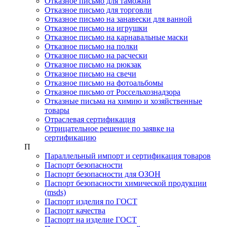
Отказное письмо для таможни
Отказное письмо для торговли
Отказное письмо на занавески для ванной
Отказное письмо на игрушки
Отказное письмо на карнавальные маски
Отказное письмо на полки
Отказное письмо на расчески
Отказное письмо на рюкзак
Отказное письмо на свечи
Отказное письмо на фотоальбомы
Отказное письмо от Россельхознадзора
Отказные письма на химию и хозяйственные
товары
Отраслевая сертификация
Отрицательное решение по заявке на
сертификацию
П
Параллельный импорт и сертификация товаров
Паспорт безопасности
Паспорт безопасности для ОЗОН
Паспорт безопасности химической продукции
(msds)
Паспорт изделия по ГОСТ
Паспорт качества
Паспорт на изделие ГОСТ