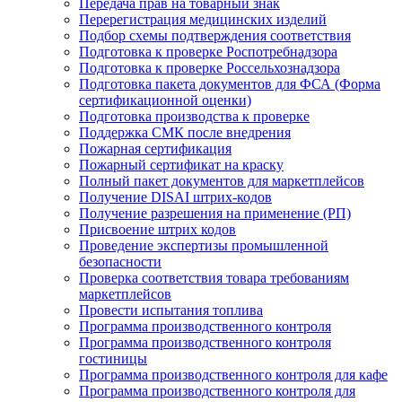
Передача прав на товарный знак
Перерегистрация медицинских изделий
Подбор схемы подтверждения соответствия
Подготовка к проверке Роспотребнадзора
Подготовка к проверке Россельхознадзора
Подготовка пакета документов для ФСА (Форма
сертификационной оценки)
Подготовка производства к проверке
Поддержка СМК после внедрения
Пожарная сертификация
Пожарный сертификат на краску
Полный пакет документов для маркетплейсов
Получение DISAI штрих-кодов
Получение разрешения на применение (РП)
Присвоение штрих кодов
Проведение экспертизы промышленной
безопасности
Проверка соответствия товара требованиям
маркетплейсов
Провести испытания топлива
Программа производственного контроля
Программа производственного контроля
гостиницы
Программа производственного контроля для кафе
Программа производственного контроля для