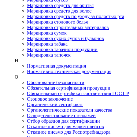
Маркировка средств для бритья
Маркировка средств для волос
Маркировка средств по уходу за полостью рта
Маркировка столового белья
Маркировка строительных материалов
Маркировка сумок
Маркировка сухих супов и бульонов
Маркировка табака
Маркировка табачной продукции
Маркировка тапочек
Н
Нормативная документация
Нормативно-техническая документация
О
Обоснование безопасности
Обязательная сертификация продукции
Обязательный сертификат соответствия ГОСТ Р
Озоновое заключение
Органический сертификат
Органолептические показатели качества
Освидетельствование стеллажей
Отбор образцов для сертификации
Отказное письмо для маркетплейсов
Отказное письмо для Роспотребнадзора