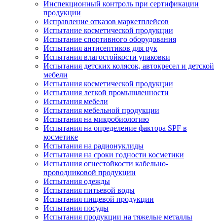
Инспекционный контроль при сертификации
продукции
Исправление отказов маркетплейсов
Испытание косметической продукции
Испытание спортивного оборудования
Испытания антисептиков для рук
Испытания влагостойкости упаковки
Испытания детских колясок, автокресел и детской
мебели
Испытания косметической продукции
Испытания легкой промышленности
Испытания мебели
Испытания мебельной продукции
Испытания на микробиологию
Испытания на определение фактора SPF в
косметике
Испытания на радионуклиды
Испытания на сроки годности косметики
Испытания огнестойкости кабельно-
проводниковой продукции
Испытания одежды
Испытания питьевой воды
Испытания пищевой продукции
Испытания посуды
Испытания продукции на тяжелые металлы