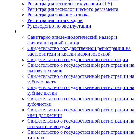
Регистрация технических условий (ТУ)
Регистрация технологического регламента
Регистрация товарного знака
Регистрация штрих-кодов
Руководство по эксплуатации
С
Санитарно-эпидемиологический надзор и
фитосанитарный надзор
Свидетельство государственной регистрации на
растворители и краски маркировочной
Свидетельство о государственной регистрации
Свидетельство о государственной регистрации на
бытовую химию
Свидетельство о государственной регистрации на
зубную пасту
Свидетельство о государственной регистрации на
зубные щетки
Свидетельство о государственной регистрации на
зубочистки
Свидетельство о государственной регистрации на
клей для ресниц
Свидетельство о государственной регистрации на
освежители воздуха
Свидетельство о государственной регистрации на
тип тары