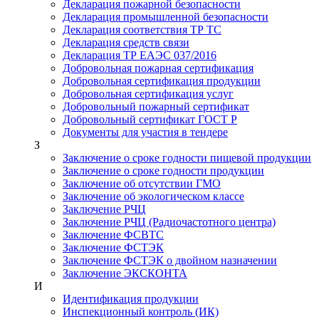
Декларация пожарной безопасности
Декларация промышленной безопасности
Декларация соответствия ТР ТС
Декларация средств связи
Декларация ТР ЕАЭС 037/2016
Добровольная пожарная сертификация
Добровольная сертификация продукции
Добровольная сертификация услуг
Добровольный пожарный сертификат
Добровольный сертификат ГОСТ Р
Документы для участия в тендере
З
Заключение о сроке годности пищевой продукции
Заключение о сроке годности продукции
Заключение об отсутствии ГМО
Заключение об экологическом классе
Заключение РЧЦ
Заключение РЧЦ (Радиочастотного центра)
Заключение ФСВТС
Заключение ФСТЭК
Заключение ФСТЭК о двойном назначении
Заключение ЭКСКОНТА
И
Идентификация продукции
Инспекционный контроль (ИК)