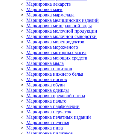
Маркировка лекарств
Маркировка маек
Маркировка мармелада
Маркировка медицинских изделий
Маркировка минеральной воды
Маркировка молочной продукции
Маркировка молочной сыворотки
Маркировка морепродуктов
Маркировка мороженого
Маркировка моторных масел
Маркировка моющих средств
Маркировка мыла
Маркировка напитков
Маркировка нижнего белья
Маркировка носков
Маркировка обуви
Маркировка одежды
Маркировка ореховой пасты
Маркировка пальто
Маркировка парфюмерии
Маркировка перчаток
Маркировка печатных изданий
Маркировка печенья
Маркировка пива
Маркировка пиджаков