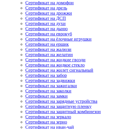
Сертификат на домофон
Сертификат на дрель
Сертификат на дрожжи
Сертификат на ДСП
Сертификат на духи
Сертификат на дыню
Сертификат на еврокуб
Сертификат на ёлочные игрушки
Сертификат на ершик
Сертификат на жалюзи
Сертификат на желатин
Сертификат на жидкие гвозди
Сертификат на жидкое стекло
Сертификат на жилет сигнальный
Сертификат на забор
Сертификат на задвижки
Сертификат на зажигалки
Сертификат на заколки
Сертификат на замки
Сертификат на зарядные устройства
Сертификат на защитную пленку
Сертификат на защитный комбинезон
Сертификат на зеркало
Сертификат на зерно
Сертификат на иван-чай