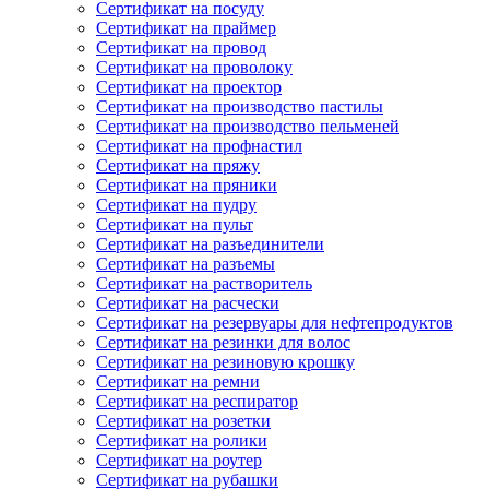
Сертификат на посуду
Сертификат на праймер
Сертификат на провод
Сертификат на проволоку
Сертификат на проектор
Сертификат на производство пастилы
Сертификат на производство пельменей
Сертификат на профнастил
Сертификат на пряжу
Сертификат на пряники
Сертификат на пудру
Сертификат на пульт
Сертификат на разъединители
Сертификат на разъемы
Сертификат на растворитель
Сертификат на расчески
Сертификат на резервуары для нефтепродуктов
Сертификат на резинки для волос
Сертификат на резиновую крошку
Сертификат на ремни
Сертификат на респиратор
Сертификат на розетки
Сертификат на ролики
Сертификат на роутер
Сертификат на рубашки