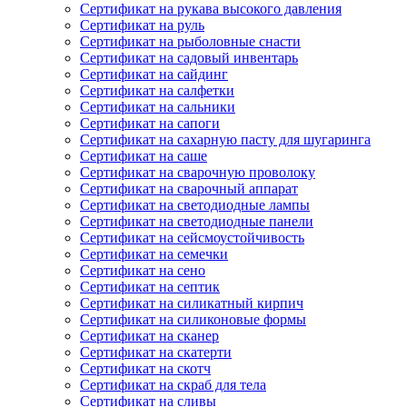
Сертификат на рукава высокого давления
Сертификат на руль
Сертификат на рыболовные снасти
Сертификат на садовый инвентарь
Сертификат на сайдинг
Сертификат на салфетки
Сертификат на сальники
Сертификат на сапоги
Сертификат на сахарную пасту для шугаринга
Сертификат на саше
Сертификат на сварочную проволоку
Сертификат на сварочный аппарат
Сертификат на светодиодные лампы
Сертификат на светодиодные панели
Сертификат на сейсмоустойчивость
Сертификат на семечки
Сертификат на сено
Сертификат на септик
Сертификат на силикатный кирпич
Сертификат на силиконовые формы
Сертификат на сканер
Сертификат на скатерти
Сертификат на скотч
Сертификат на скраб для тела
Сертификат на сливы