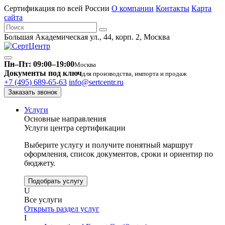
Сертификация по всей России
О компании
Контакты
Карта
сайта
Большая Академическая ул., 44, корп. 2, Москва
Пн–Пт: 09:00–19:00
Москва
Документы под ключ
для производства, импорта и продаж
+7 (495) 689-65-63
info@sertcentr.ru
Заказать звонок
Услуги
Основные направления
Услуги центра сертификации
Выберите услугу и получите понятный маршрут
оформления, список документов, сроки и ориентир по
бюджету.
Подобрать услугу
U
Все услуги
Открыть раздел услуг
I