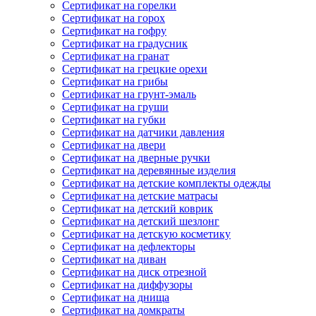
Сертификат на горелки
Сертификат на горох
Сертификат на гофру
Сертификат на градусник
Сертификат на гранат
Сертификат на грецкие орехи
Сертификат на грибы
Сертификат на грунт-эмаль
Сертификат на груши
Сертификат на губки
Сертификат на датчики давления
Сертификат на двери
Сертификат на дверные ручки
Сертификат на деревянные изделия
Сертификат на детские комплекты одежды
Сертификат на детские матрасы
Сертификат на детский коврик
Сертификат на детский шезлонг
Сертификат на детскую косметику
Сертификат на дефлекторы
Сертификат на диван
Сертификат на диск отрезной
Сертификат на диффузоры
Сертификат на днища
Сертификат на домкраты