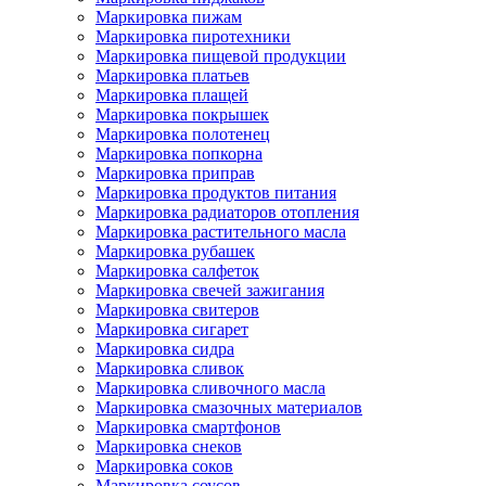
Маркировка пижам
Маркировка пиротехники
Маркировка пищевой продукции
Маркировка платьев
Маркировка плащей
Маркировка покрышек
Маркировка полотенец
Маркировка попкорна
Маркировка приправ
Маркировка продуктов питания
Маркировка радиаторов отопления
Маркировка растительного масла
Маркировка рубашек
Маркировка салфеток
Маркировка свечей зажигания
Маркировка свитеров
Маркировка сигарет
Маркировка сидра
Маркировка сливок
Маркировка сливочного масла
Маркировка смазочных материалов
Маркировка смартфонов
Маркировка снеков
Маркировка соков
Маркировка соусов