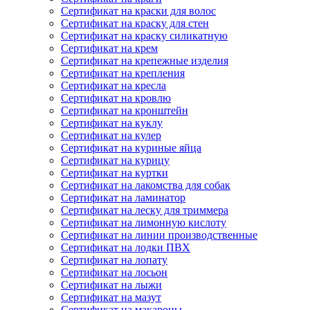
Сертификат на краски для волос
Сертификат на краску для стен
Сертификат на краску силикатную
Сертификат на крем
Сертификат на крепежные изделия
Сертификат на крепления
Сертификат на кресла
Сертификат на кровлю
Сертификат на кронштейн
Сертификат на куклу
Сертификат на кулер
Сертификат на куриные яйца
Сертификат на курицу
Сертификат на куртки
Сертификат на лакомства для собак
Сертификат на ламинатор
Сертификат на леску для триммера
Сертификат на лимонную кислоту
Сертификат на линии производственные
Сертификат на лодки ПВХ
Сертификат на лопату
Сертификат на лосьон
Сертификат на лыжи
Сертификат на мазут
Сертификат на макароны