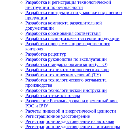
Разработка и регистрация технологической
инструкции по безопасности
Разработка инструкции по упаковке и хранению
продукции
Разработка комплекта разрешительной
документации
Разработка обоснования соответствия
Разработка паспорта качества серии продукции
Разработка программы производственного
контроля
Разработка рецептур
Разработка руководства по эксплуатации
Разработка стандарта организации (СТО)
Разработка технико-технологических карт
Разработка технических условий (ТУ)
Разработка технологического регламента
производства
Разработка технологической инструкции
Разработка этикетки товара
Разрешение Роскомнадзора на временный ввоз
РЭС и ВЧУ
Расчеты пищевой и энергетической ценности
Регистрационное удостоверение
Регистрационное удостоверение на автоклав
Регистрационное удостоверение на ингаляторы