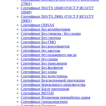
27001)
Сертификат ISO/TS 16949 (ГОСТ Р ИСО/ТУ
16949)
Сертификат ISO/TS 29001 (ГОСТ Р ИСО/ТУ
29001)
Сертификат OHSAS
Сертификат Без антибиотиков
Сертификат Без глюкозы / Без сахара
Сертификат Без глютена
Сертификат Без ГМО
Сертификат Без консервантов
Сертификат без лактозы
Сертификат без пальмового масла
Сертификат без сахара
Сертификат Без трансжиров
Сертификат Без фосфатов
Сертификат Без хлора
Сертификат Без холестерина
Сертификат Безглютеновой продукции
Сертификат бережливого производства
Сертификат Богат протеином
Сертификат ВЕГАН
Сертификат Вторичная переработка сырья
Сертификат гипоаллергенно
Сертификат Госстроя