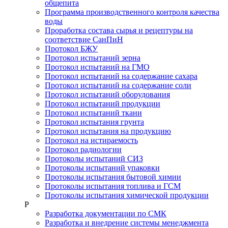
общепита
Программа производственного контроля качества
воды
Проработка состава сырья и рецептуры на
соответствие СанПиН
Протокол БЖУ
Протокол испытаний зерна
Протокол испытаний на ГМО
Протокол испытаний на содержание сахара
Протокол испытаний на содержание соли
Протокол испытаний оборудования
Протокол испытаний продукции
Протокол испытаний ткани
Протокол испытания грунта
Протокол испытания на продукцию
Протокол на истираемость
Протокол радиологии
Протоколы испытаний СИЗ
Протоколы испытаний упаковки
Протоколы испытания бытовой химии
Протоколы испытания топлива и ГСМ
Протоколы испытания химической продукции
Р
Разработка документации по СМК
Разработка и внедрение системы менеджмента