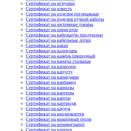
Сертификат на игрушки
Сертификат на известь
Сертификат на изделия погонажные
Сертификат на изделия ручной работы
Сертификат на интимные товары
Сертификат на ирригатор
Сертификат на кабельную продукцию
Сертификат на кабельные лотки
Сертификат на какао
Сертификат на календарь
Сертификат на камень природный
Сертификат на канаты стальные
Сертификат на капролон
Сертификат на капусту
Сертификат на карандаши
Сертификат на карбамид
Сертификат на карнизы
Сертификат на картины
Сертификат на картон
Сертификат на картридж
Сертификат на каучук
Сертификат на квадрокоптер
Сертификат на кварцевый песок
Сертификат на керамогранит
Сертификат на кирпич