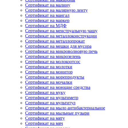
Сертификат на малину
Сертификат на малярную ленту
Сертификат на мангал
Сертификат на маркер
Сертификат на МДФ
Сертификат на менструальную чашу
Сертификат на металлоконструкции
Сертификат на металлопрокат
Сертификат на мешки для мусора
Сертификат на микроволновую печь
Сертификат на микрозелень
Сертификат на молокоотсос
Сертификат на молотки
Сертификат на монитор
Сертификат на морепродукты
Сертификат на мочалки
Сертификат на моющие средства
Сертификат на муку
Сертификат на мультиметр
Сертификат на мультитул
Сертификат на мыло антибактериальное
Сертификат на мыльные пузыри
Сертификат на мяту
Сертификат на мяч