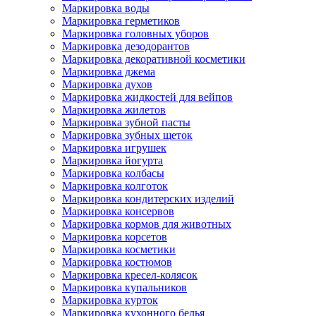
Маркировка воды
Маркировка герметиков
Маркировка головных уборов
Маркировка дезодорантов
Маркировка декоративной косметики
Маркировка джема
Маркировка духов
Маркировка жидкостей для вейпов
Маркировка жилетов
Маркировка зубной пасты
Маркировка зубных щеток
Маркировка игрушек
Маркировка йогурта
Маркировка колбасы
Маркировка колготок
Маркировка кондитерских изделий
Маркировка консервов
Маркировка кормов для животных
Маркировка корсетов
Маркировка косметики
Маркировка костюмов
Маркировка кресел-колясок
Маркировка купальников
Маркировка курток
Маркировка кухонного белья