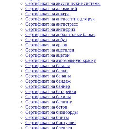
Сертификат на акустические системы
Сертификат на алюминий
Сертификат на анкера
Сертификат на антисептик для рук
Сертификат на антистресс
Сертификат на антифриз
Сертификат на арболитовые блоки
Сертификат на арбуз
Сертификат на аргон
Сертификат на ацетилен
Сертификат на ацетон
Сертификат на аэрозольную краску
Сертификат на базальт
Сертификат на балки
Сертификат на бананы
Сертификат на бандаж
Сертификат на баннер
Сертификат на батарейки
Сертификат на бахилы
Сертификат на белизну
Сертификат на бетон
Сертификат на бизиборды
Сертификат на бинты
Сертификат на биотуалет
Сертификат на блендер