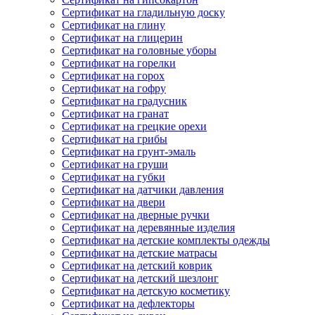
Сертификат на гладильную доску
Сертификат на глину
Сертификат на глицерин
Сертификат на головные уборы
Сертификат на горелки
Сертификат на горох
Сертификат на гофру
Сертификат на градусник
Сертификат на гранат
Сертификат на грецкие орехи
Сертификат на грибы
Сертификат на грунт-эмаль
Сертификат на груши
Сертификат на губки
Сертификат на датчики давления
Сертификат на двери
Сертификат на дверные ручки
Сертификат на деревянные изделия
Сертификат на детские комплекты одежды
Сертификат на детские матрасы
Сертификат на детский коврик
Сертификат на детский шезлонг
Сертификат на детскую косметику
Сертификат на дефлекторы