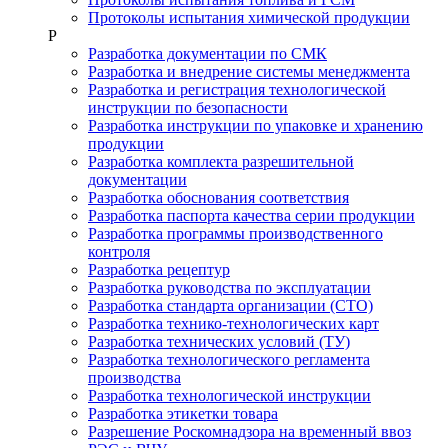
Протоколы испытания химической продукции
Р
Разработка документации по СМК
Разработка и внедрение системы менеджмента
Разработка и регистрация технологической
инструкции по безопасности
Разработка инструкции по упаковке и хранению
продукции
Разработка комплекта разрешительной
документации
Разработка обоснования соответствия
Разработка паспорта качества серии продукции
Разработка программы производственного
контроля
Разработка рецептур
Разработка руководства по эксплуатации
Разработка стандарта организации (СТО)
Разработка технико-технологических карт
Разработка технических условий (ТУ)
Разработка технологического регламента
производства
Разработка технологической инструкции
Разработка этикетки товара
Разрешение Роскомнадзора на временный ввоз