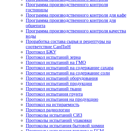
Программа производственного контроля
гостиницы
Программа производственного контроля для кафе
Программа производственного контроля для
общепита
Программа производственного контроля качества
воды
Проработка состава сырья и рецептуры на
соответствие СанПиН
Протокол БЖУ
Протокол испытаний зерна
Протокол испытаний на ГМО
Протокол испытаний на содержание сахара
Протокол испытаний на содержание соли
Протокол испытаний оборудования
Протокол испытаний продукции
Протокол испытаний ткани
Протокол испытания грунта
Протокол испытания на продукцию
Протокол на истираемость
Протокол радиологии
Протоколы испытаний СИЗ
Протоколы испытаний упаковки
Протоколы испытания бытовой химии
Протоколы испытания топлива и ГСМ