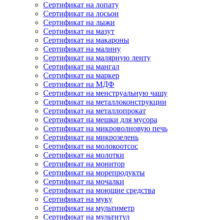
Сертификат на лопату
Сертификат на лосьон
Сертификат на лыжи
Сертификат на мазут
Сертификат на макароны
Сертификат на малину
Сертификат на малярную ленту
Сертификат на мангал
Сертификат на маркер
Сертификат на МДФ
Сертификат на менструальную чашу
Сертификат на металлоконструкции
Сертификат на металлопрокат
Сертификат на мешки для мусора
Сертификат на микроволновую печь
Сертификат на микрозелень
Сертификат на молокоотсос
Сертификат на молотки
Сертификат на монитор
Сертификат на морепродукты
Сертификат на мочалки
Сертификат на моющие средства
Сертификат на муку
Сертификат на мультиметр
Сертификат на мультитул