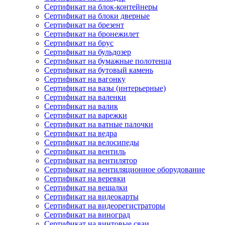
Сертификат на блок-контейнеры
Сертификат на блоки дверные
Сертификат на брезент
Сертификат на бронежилет
Сертификат на брус
Сертификат на бульдозер
Сертификат на бумажные полотенца
Сертификат на бутовый камень
Сертификат на вагонку
Сертификат на вазы (интерьерные)
Сертификат на валенки
Сертификат на валик
Сертификат на варежки
Сертификат на ватные палочки
Сертификат на ведра
Сертификат на велосипеды
Сертификат на вентиль
Сертификат на вентилятор
Сертификат на вентиляционное оборудование
Сертификат на веревки
Сертификат на вешалки
Сертификат на видеокарты
Сертификат на видеорегистраторы
Сертификат на виноград
Сертификат на винтовые сваи