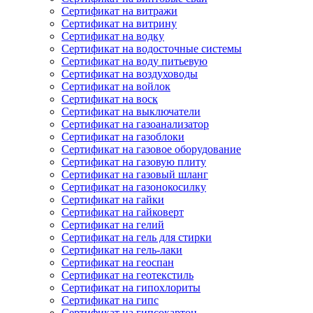
Сертификат на витражи
Сертификат на витрину
Сертификат на водку
Сертификат на водосточные системы
Сертификат на воду питьевую
Сертификат на воздуховоды
Сертификат на войлок
Сертификат на воск
Сертификат на выключатели
Сертификат на газоанализатор
Сертификат на газоблоки
Сертификат на газовое оборудование
Сертификат на газовую плиту
Сертификат на газовый шланг
Сертификат на газонокосилку
Сертификат на гайки
Сертификат на гайковерт
Сертификат на гелий
Сертификат на гель для стирки
Сертификат на гель-лаки
Сертификат на геоспан
Сертификат на геотекстиль
Сертификат на гипохлориты
Сертификат на гипс
Сертификат на гипсокартон