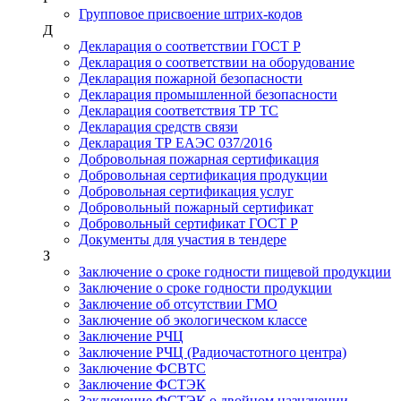
Групповое присвоение штрих-кодов
Д
Декларация о соответствии ГОСТ Р
Декларация о соответствии на оборудование
Декларация пожарной безопасности
Декларация промышленной безопасности
Декларация соответствия ТР ТС
Декларация средств связи
Декларация ТР ЕАЭС 037/2016
Добровольная пожарная сертификация
Добровольная сертификация продукции
Добровольная сертификация услуг
Добровольный пожарный сертификат
Добровольный сертификат ГОСТ Р
Документы для участия в тендере
З
Заключение о сроке годности пищевой продукции
Заключение о сроке годности продукции
Заключение об отсутствии ГМО
Заключение об экологическом классе
Заключение РЧЦ
Заключение РЧЦ (Радиочастотного центра)
Заключение ФСВТС
Заключение ФСТЭК
Заключение ФСТЭК о двойном назначении