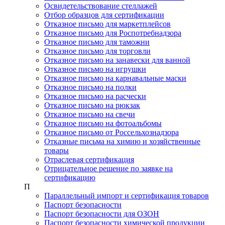
Освидетельствование стеллажей
Отбор образцов для сертификации
Отказное письмо для маркетплейсов
Отказное письмо для Роспотребнадзора
Отказное письмо для таможни
Отказное письмо для торговли
Отказное письмо на занавески для ванной
Отказное письмо на игрушки
Отказное письмо на карнавальные маски
Отказное письмо на полки
Отказное письмо на расчески
Отказное письмо на рюкзак
Отказное письмо на свечи
Отказное письмо на фотоальбомы
Отказное письмо от Россельхознадзора
Отказные письма на химию и хозяйственные
товары
Отраслевая сертификация
Отрицательное решение по заявке на
сертификацию
П
Параллельный импорт и сертификация товаров
Паспорт безопасности
Паспорт безопасности для ОЗОН
Паспорт безопасности химической продукции