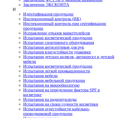
Заключение ЭКСКОНТА
И
Идентификация продукции
Инспекционный контроль (ИК)
Инспекционный контроль при сертификации
продукции
Исправление отказов маркетплейсов
Испытание косметической продукции
Испытание спортивного оборудования
Испытания антисептиков для рук
Испытания влагостойкости упаковки
Испытания детских колясок, автокресел и детской
мебели
Испытания косметической продукции
Испытания легкой промышленности
Испытания мебели
Испытания мебельной продукции
Испытания на микробиологию
Испытания на определение фактора SPF в
косметике
Испытания на радионуклиды
Испытания на сроки годности косметики
Испытания огнестойкости кабельно-
проводниковой продукции