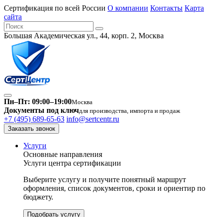
Сертификация по всей России
О компании
Контакты
Карта
сайта
Большая Академическая ул., 44, корп. 2, Москва
Пн–Пт: 09:00–19:00
Москва
Документы под ключ
для производства, импорта и продаж
+7 (495) 689-65-63
info@sertcentr.ru
Заказать звонок
Услуги
Основные направления
Услуги центра сертификации
Выберите услугу и получите понятный маршрут
оформления, список документов, сроки и ориентир по
бюджету.
Подобрать услугу