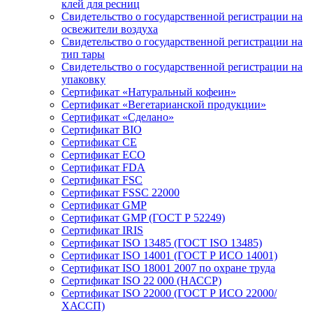
клей для ресниц
Свидетельство о государственной регистрации на
освежители воздуха
Свидетельство о государственной регистрации на
тип тары
Свидетельство о государственной регистрации на
упаковку
Сертификат «Натуральный кофеин»
Сертификат «Вегетарианской продукции»
Сертификат «Сделано»
Сертификат BIO
Сертификат CE
Сертификат ECO
Сертификат FDA
Сертификат FSC
Сертификат FSSC 22000
Сертификат GMP
Сертификат GMP (ГОСТ Р 52249)
Сертификат IRIS
Сертификат ISO 13485 (ГОСТ ISO 13485)
Сертификат ISO 14001 (ГОСТ Р ИСО 14001)
Сертификат ISO 18001 2007 по охране труда
Сертификат ISO 22 000 (НАССР)
Сертификат ISO 22000 (ГОСТ Р ИСО 22000/
ХАССП)