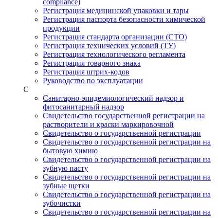
compliance)
Регистрация медицинской упаковки и тары
Регистрация паспорта безопасности химической
продукции
Регистрация стандарта организации (СТО)
Регистрация технических условий (ТУ)
Регистрация технологического регламента
Регистрация товарного знака
Регистрация штрих-кодов
Руководство по эксплуатации
С
Санитарно-эпидемиологический надзор и
фитосанитарный надзор
Свидетельство государственной регистрации на
растворители и краски маркировочной
Свидетельство о государственной регистрации
Свидетельство о государственной регистрации на
бытовую химию
Свидетельство о государственной регистрации на
зубную пасту
Свидетельство о государственной регистрации на
зубные щетки
Свидетельство о государственной регистрации на
зубочистки
Свидетельство о государственной регистрации на