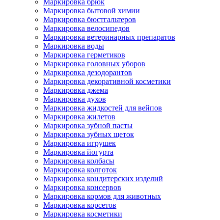
Маркировка брюк
Маркировка бытовой химии
Маркировка бюстгальтеров
Маркировка велосипедов
Маркировка ветеринарных препаратов
Маркировка воды
Маркировка герметиков
Маркировка головных уборов
Маркировка дезодорантов
Маркировка декоративной косметики
Маркировка джема
Маркировка духов
Маркировка жидкостей для вейпов
Маркировка жилетов
Маркировка зубной пасты
Маркировка зубных щеток
Маркировка игрушек
Маркировка йогурта
Маркировка колбасы
Маркировка колготок
Маркировка кондитерских изделий
Маркировка консервов
Маркировка кормов для животных
Маркировка корсетов
Маркировка косметики