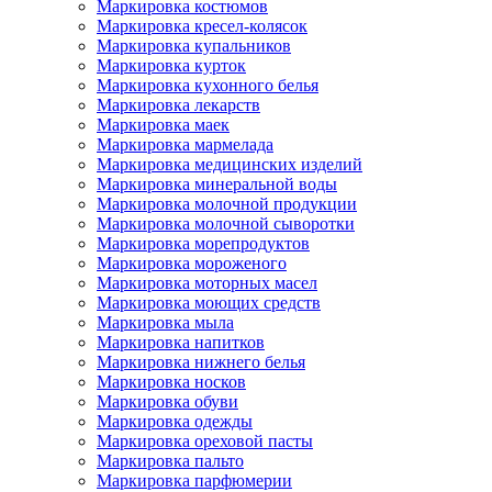
Маркировка костюмов
Маркировка кресел-колясок
Маркировка купальников
Маркировка курток
Маркировка кухонного белья
Маркировка лекарств
Маркировка маек
Маркировка мармелада
Маркировка медицинских изделий
Маркировка минеральной воды
Маркировка молочной продукции
Маркировка молочной сыворотки
Маркировка морепродуктов
Маркировка мороженого
Маркировка моторных масел
Маркировка моющих средств
Маркировка мыла
Маркировка напитков
Маркировка нижнего белья
Маркировка носков
Маркировка обуви
Маркировка одежды
Маркировка ореховой пасты
Маркировка пальто
Маркировка парфюмерии