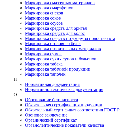
Маркировка смазочных материалов
Маркировка смартфонов
Маркировка снеков
Маркировка соков
Маркировка соусов
Маркировка средств для бритья
Маркировка средств для волос
Маркировка средств по уходу за полостью рта
Маркировка столового белья
Маркировка строительных материалов
Маркировка сумок
Маркировка сухих супов и бульонов
Маркировка табака
Маркировка табачной продукции
Маркировка тапочек
Н
Нормативная документация
Нормативно-техническая документация
О
Обоснование безопасности
Обязательная сертификация продукции
Обязательный сертификат соответствия ГОСТ Р
Озоновое заключение
Органический сертификат
Органолептические показатели качества