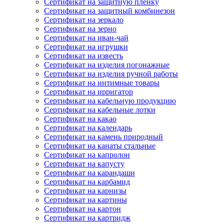
Сертификат на защитную пленку
Сертификат на защитный комбинезон
Сертификат на зеркало
Сертификат на зерно
Сертификат на иван-чай
Сертификат на игрушки
Сертификат на известь
Сертификат на изделия погонажные
Сертификат на изделия ручной работы
Сертификат на интимные товары
Сертификат на ирригатор
Сертификат на кабельную продукцию
Сертификат на кабельные лотки
Сертификат на какао
Сертификат на календарь
Сертификат на камень природный
Сертификат на канаты стальные
Сертификат на капролон
Сертификат на капусту
Сертификат на карандаши
Сертификат на карбамид
Сертификат на карнизы
Сертификат на картины
Сертификат на картон
Сертификат на картридж