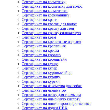
Сертификат на косметику
Сертификат на косметику для волос
Сертификат на косметички
Сертификат на кофемашину
Сертификат на краги
Сертификат на краски для волос
Сертификат на краску для стен
Сертификат на краску силикатную
Сертификат на крем
Сертификат на крепежные изделия
Сертификат на крепления
Сертификат на кресла
Сертификат на кровлю
Сертификат на кронштейн
Сертификат на куклу
Сертификат на кулер
Сертификат на куриные яйца
Сертификат на курицу
Сертификат на куртки
Сертификат на лакомства для собак
Сертификат на ламинатор
Сертификат на леску для триммера
Сертификат на лимонную кислоту
Сертификат на линии производственные
Сертификат на лодки ПВХ