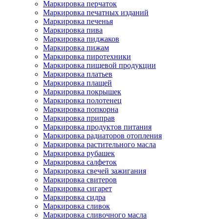
Маркировка перчаток
Маркировка печатных изданий
Маркировка печенья
Маркировка пива
Маркировка пиджаков
Маркировка пижам
Маркировка пиротехники
Маркировка пищевой продукции
Маркировка платьев
Маркировка плащей
Маркировка покрышек
Маркировка полотенец
Маркировка попкорна
Маркировка приправ
Маркировка продуктов питания
Маркировка радиаторов отопления
Маркировка растительного масла
Маркировка рубашек
Маркировка салфеток
Маркировка свечей зажигания
Маркировка свитеров
Маркировка сигарет
Маркировка сидра
Маркировка сливок
Маркировка сливочного масла