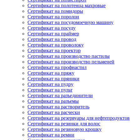
Сертификат на полотенца махровые
Сертификат на помидоры
Сертификат на поролон
Сертификат на посудомоечную машину
Сертификат на посуду
Сертификат на праймер
Сертификат на провод
Сертификат на проволоку
Сертификат на проектор
Сертификат на производство пастилы
Сертификат на производство пельменей
Сертификат на профнастил
Сертификат на пряжу
Сертификат на пряники
Сертификат на пудру
Сертификат на пульт
Сертификат на разъединители
Сертификат на разъемы
Сертификат на растворитель
Сертификат на расчески
Сертификат на резервуары для нефтепродуктов
Сертификат на резинки для волос
Сертификат на резиновую крошку
Сертификат на ремни