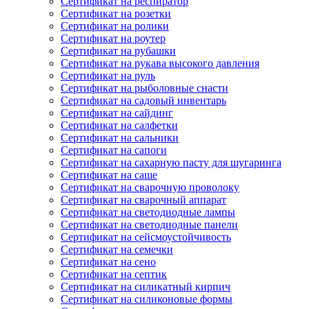
Сертификат на респиратор
Сертификат на розетки
Сертификат на ролики
Сертификат на роутер
Сертификат на рубашки
Сертификат на рукава высокого давления
Сертификат на руль
Сертификат на рыболовные снасти
Сертификат на садовый инвентарь
Сертификат на сайдинг
Сертификат на салфетки
Сертификат на сальники
Сертификат на сапоги
Сертификат на сахарную пасту для шугаринга
Сертификат на саше
Сертификат на сварочную проволоку
Сертификат на сварочный аппарат
Сертификат на светодиодные лампы
Сертификат на светодиодные панели
Сертификат на сейсмоустойчивость
Сертификат на семечки
Сертификат на сено
Сертификат на септик
Сертификат на силикатный кирпич
Сертификат на силиконовые формы