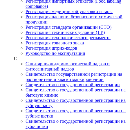
Регистрация импортных этикеток (Food labeling
compliance)
Регистрация медицинской упаковки и тары
Регистрация паспорта безопасности химической
продукции
Регистрация стандарта организации (СТО)
Регистрация технических условий (ТУ)
Регистрация технологического регламента
Регистрация товарного знака
Регистрация штрих-кодов
Руководство по эксплуатации
С
Санитарно-эпидемиологический надзор и
фитосанитарный надзор
Свидетельство государственной регистрации на
растворители и краски маркировочной
Свидетельство о государственной регистрации
Свидетельство о государственной регистрации на
бытовую химию
Свидетельство о государственной регистрации на
зубную пасту
Свидетельство о государственной регистрации на
зубные щетки
Свидетельство о государственной регистрации на
зубочистки