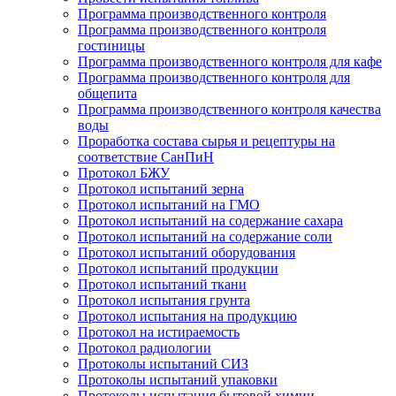
Программа производственного контроля
Программа производственного контроля
гостиницы
Программа производственного контроля для кафе
Программа производственного контроля для
общепита
Программа производственного контроля качества
воды
Проработка состава сырья и рецептуры на
соответствие СанПиН
Протокол БЖУ
Протокол испытаний зерна
Протокол испытаний на ГМО
Протокол испытаний на содержание сахара
Протокол испытаний на содержание соли
Протокол испытаний оборудования
Протокол испытаний продукции
Протокол испытаний ткани
Протокол испытания грунта
Протокол испытания на продукцию
Протокол на истираемость
Протокол радиологии
Протоколы испытаний СИЗ
Протоколы испытаний упаковки
Протоколы испытания бытовой химии