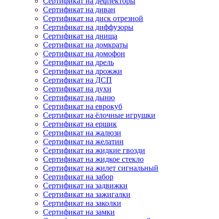
Сертификат на дефлекторы
Сертификат на диван
Сертификат на диск отрезной
Сертификат на диффузоры
Сертификат на днища
Сертификат на домкраты
Сертификат на домофон
Сертификат на дрель
Сертификат на дрожжи
Сертификат на ДСП
Сертификат на духи
Сертификат на дыню
Сертификат на еврокуб
Сертификат на ёлочные игрушки
Сертификат на ершик
Сертификат на жалюзи
Сертификат на желатин
Сертификат на жидкие гвозди
Сертификат на жидкое стекло
Сертификат на жилет сигнальный
Сертификат на забор
Сертификат на задвижки
Сертификат на зажигалки
Сертификат на заколки
Сертификат на замки