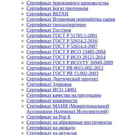
Сертификат бережливого производства
Сертификат Богат протеином
Сертификат ВЕГАН
Сертификат Вторичная переработка сырья
Сертификат гипоаллергенно
Сертификат Госстроя
Сертификат ГОСТ Р 51705.1-2001
Сертификат ГОСТ Р 52614.2-2016
Сертификат ГОСТ Р 52614.4-2007
Сертификат ГОСТ Р ИСО 13485-2004
Сертификат ГОСТ Р ИСО 20121-2014
Сертификат ГОСТ Р ИСО/ТУ 16949-2009
Сертификат ГОСТ РВ 0015-002-2012
Сертификат ГОСТ РВ 15.002-2003
Сертификат Диетический продукт
Сертификат Здоровья
Сертификат ИСО 14001
Сертификат качества на продукцию
Сертификат кошерности
Сертификат МАНИ (Межрегиональной
Ассоциации Надежных Исполнителей)
Сертификат на Pop It
Сертификат на абразивные инструменты
Сертификат на авокадо
Сертификат на автоклав