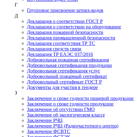
Г
Групповое присвоение штрих-кодов
Д
Декларация о соответствии ГОСТ Р
Декларация о соответствии на оборудование
Декларация пожарной безопасности
Декларация промышленной безопасности
Декларация соответствия ТР ТС
Декларация средств связи
Декларация ТР ЕАЭС 037/2016
Добровольная пожарная сертификация
Добровольная сертификация продукции
Добровольная сертификация услуг
Добровольный пожарный сертификат
Добровольный сертификат ГОСТ Р
Документы для участия в тендере
З
Заключение о сроке годности пищевой продукции
Заключение о сроке годности продукции
Заключение об отсутствии ГМО
Заключение об экологическом классе
Заключение РЧЦ
Заключение РЧЦ (Радиочастотного центра)
Заключение ФСВТС
Заключение ФСТЭК