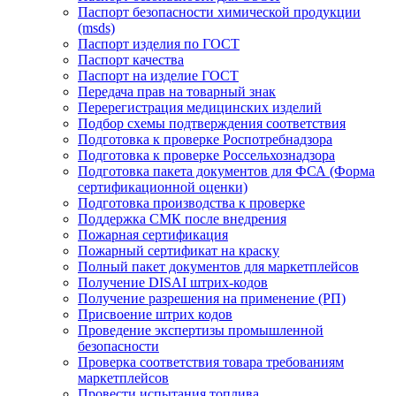
Паспорт безопасности химической продукции
(msds)
Паспорт изделия по ГОСТ
Паспорт качества
Паспорт на изделие ГОСТ
Передача прав на товарный знак
Перерегистрация медицинских изделий
Подбор схемы подтверждения соответствия
Подготовка к проверке Роспотребнадзора
Подготовка к проверке Россельхознадзора
Подготовка пакета документов для ФСА (Форма
сертификационной оценки)
Подготовка производства к проверке
Поддержка СМК после внедрения
Пожарная сертификация
Пожарный сертификат на краску
Полный пакет документов для маркетплейсов
Получение DISAI штрих-кодов
Получение разрешения на применение (РП)
Присвоение штрих кодов
Проведение экспертизы промышленной
безопасности
Проверка соответствия товара требованиям
маркетплейсов
Провести испытания топлива