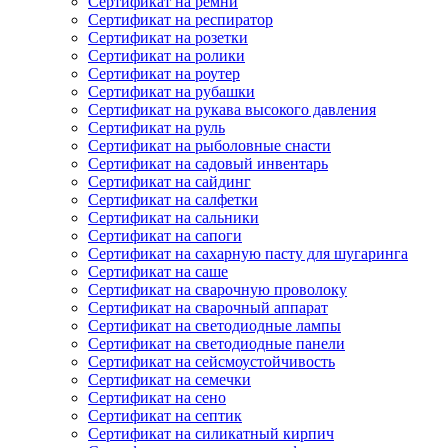
Сертификат на ремни
Сертификат на респиратор
Сертификат на розетки
Сертификат на ролики
Сертификат на роутер
Сертификат на рубашки
Сертификат на рукава высокого давления
Сертификат на руль
Сертификат на рыболовные снасти
Сертификат на садовый инвентарь
Сертификат на сайдинг
Сертификат на салфетки
Сертификат на сальники
Сертификат на сапоги
Сертификат на сахарную пасту для шугаринга
Сертификат на саше
Сертификат на сварочную проволоку
Сертификат на сварочный аппарат
Сертификат на светодиодные лампы
Сертификат на светодиодные панели
Сертификат на сейсмоустойчивость
Сертификат на семечки
Сертификат на сено
Сертификат на септик
Сертификат на силикатный кирпич