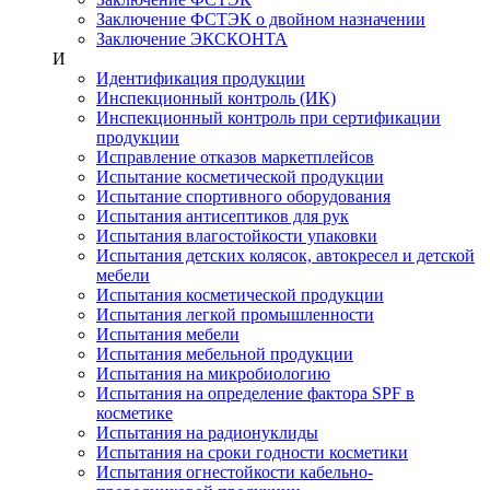
Заключение ФСТЭК о двойном назначении
Заключение ЭКСКОНТА
И
Идентификация продукции
Инспекционный контроль (ИК)
Инспекционный контроль при сертификации
продукции
Исправление отказов маркетплейсов
Испытание косметической продукции
Испытание спортивного оборудования
Испытания антисептиков для рук
Испытания влагостойкости упаковки
Испытания детских колясок, автокресел и детской
мебели
Испытания косметической продукции
Испытания легкой промышленности
Испытания мебели
Испытания мебельной продукции
Испытания на микробиологию
Испытания на определение фактора SPF в
косметике
Испытания на радионуклиды
Испытания на сроки годности косметики
Испытания огнестойкости кабельно-