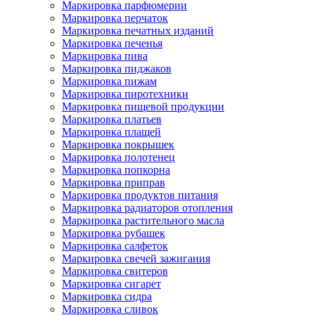
Маркировка парфюмерии
Маркировка перчаток
Маркировка печатных изданий
Маркировка печенья
Маркировка пива
Маркировка пиджаков
Маркировка пижам
Маркировка пиротехники
Маркировка пищевой продукции
Маркировка платьев
Маркировка плащей
Маркировка покрышек
Маркировка полотенец
Маркировка попкорна
Маркировка приправ
Маркировка продуктов питания
Маркировка радиаторов отопления
Маркировка растительного масла
Маркировка рубашек
Маркировка салфеток
Маркировка свечей зажигания
Маркировка свитеров
Маркировка сигарет
Маркировка сидра
Маркировка сливок