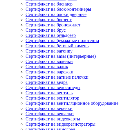
Сертификат на блендер
Сертификат на блок-контейнеры
Сертификат на блоки дверные
Сертификат на брезент
Сертификат на бронежилет
Сертификат на брус
Сертификат на бульдозер
Сертификат на бумажные полотенца
Сертификат на бутовый камень
Сертификат на вагонку
Сертификат на вазы (интерьерные)
Сертификат на валенки
Сертификат на валик
Сертификат на варежки
Сертификат на ватные палочки
Сертификат на ведра
Сертификат на велосипеды
Сертификат на вентиль
Сертификат на вентилятор
Сертификат на вентиляционное оборудование
Сертификат на веревки
Сертификат на вешалки
Сертификат на видеокарты
Сертификат на видеорегистраторы
Сертификат на виноград