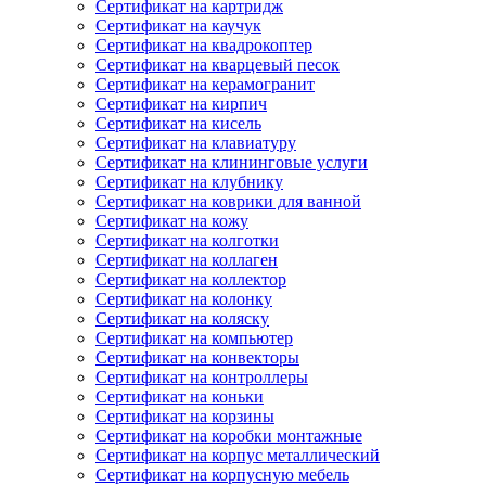
Сертификат на картридж
Сертификат на каучук
Сертификат на квадрокоптер
Сертификат на кварцевый песок
Сертификат на керамогранит
Сертификат на кирпич
Сертификат на кисель
Сертификат на клавиатуру
Сертификат на клининговые услуги
Сертификат на клубнику
Сертификат на коврики для ванной
Сертификат на кожу
Сертификат на колготки
Сертификат на коллаген
Сертификат на коллектор
Сертификат на колонку
Сертификат на коляску
Сертификат на компьютер
Сертификат на конвекторы
Сертификат на контроллеры
Сертификат на коньки
Сертификат на корзины
Сертификат на коробки монтажные
Сертификат на корпус металлический
Сертификат на корпусную мебель