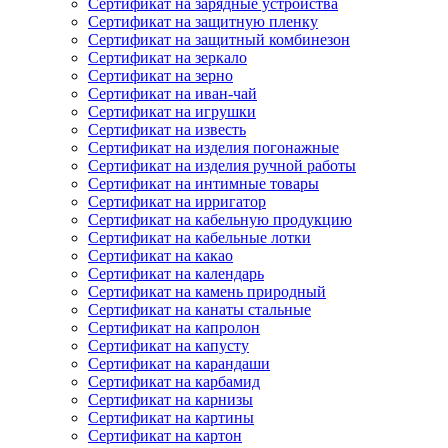
Сертификат на зарядные устройства
Сертификат на защитную пленку
Сертификат на защитный комбинезон
Сертификат на зеркало
Сертификат на зерно
Сертификат на иван-чай
Сертификат на игрушки
Сертификат на известь
Сертификат на изделия погонажные
Сертификат на изделия ручной работы
Сертификат на интимные товары
Сертификат на ирригатор
Сертификат на кабельную продукцию
Сертификат на кабельные лотки
Сертификат на какао
Сертификат на календарь
Сертификат на камень природный
Сертификат на канаты стальные
Сертификат на капролон
Сертификат на капусту
Сертификат на карандаши
Сертификат на карбамид
Сертификат на карнизы
Сертификат на картины
Сертификат на картон