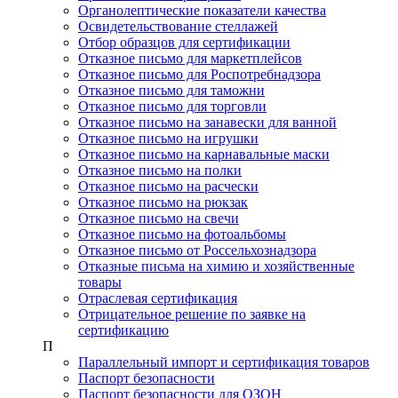
Органолептические показатели качества
Освидетельствование стеллажей
Отбор образцов для сертификации
Отказное письмо для маркетплейсов
Отказное письмо для Роспотребнадзора
Отказное письмо для таможни
Отказное письмо для торговли
Отказное письмо на занавески для ванной
Отказное письмо на игрушки
Отказное письмо на карнавальные маски
Отказное письмо на полки
Отказное письмо на расчески
Отказное письмо на рюкзак
Отказное письмо на свечи
Отказное письмо на фотоальбомы
Отказное письмо от Россельхознадзора
Отказные письма на химию и хозяйственные
товары
Отраслевая сертификация
Отрицательное решение по заявке на
сертификацию
П
Параллельный импорт и сертификация товаров
Паспорт безопасности
Паспорт безопасности для ОЗОН