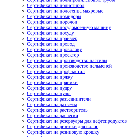
Сертификат на полистирол
Сертификат на полотенца махровые
Сертификат на помидоры
Сертификат на поролон
Сертификат на посудомоечную машину
Сертификат на посуду
Сертификат на праймер
Сертификат на провод
Сертификат на проволоку
Сертификат на проектор
Сертификат на производство пастилы
Сертификат на производство пельменей
Сертификат на профнастил
Сертификат на пряжу
Сертификат на пряники
Сертификат на пудру
Сертификат на пульт
Сертификат на разъединители
Сертификат на разъемы
Сертификат на растворитель
Сертификат на расчески
Сертификат на резервуары для нефтепродуктов
Сертификат на резинки для волос
Сертификат на резиновую крошку