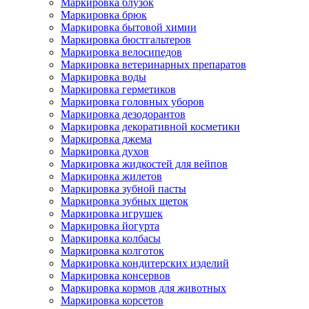
Маркировка блузок
Маркировка брюк
Маркировка бытовой химии
Маркировка бюстгальтеров
Маркировка велосипедов
Маркировка ветеринарных препаратов
Маркировка воды
Маркировка герметиков
Маркировка головных уборов
Маркировка дезодорантов
Маркировка декоративной косметики
Маркировка джема
Маркировка духов
Маркировка жидкостей для вейпов
Маркировка жилетов
Маркировка зубной пасты
Маркировка зубных щеток
Маркировка игрушек
Маркировка йогурта
Маркировка колбасы
Маркировка колготок
Маркировка кондитерских изделий
Маркировка консервов
Маркировка кормов для животных
Маркировка корсетов