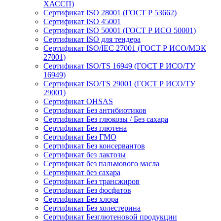
ХАССП)
Сертификат ISO 28001 (ГОСТ Р 53662)
Сертификат ISO 45001
Сертификат ISO 50001 (ГОСТ Р ИСО 50001)
Сертификат ISO для тендера
Сертификат ISO/IEC 27001 (ГОСТ Р ИСО/МЭК
27001)
Сертификат ISO/TS 16949 (ГОСТ Р ИСО/ТУ
16949)
Сертификат ISO/TS 29001 (ГОСТ Р ИСО/ТУ
29001)
Сертификат OHSAS
Сертификат Без антибиотиков
Сертификат Без глюкозы / Без сахара
Сертификат Без глютена
Сертификат Без ГМО
Сертификат Без консервантов
Сертификат без лактозы
Сертификат без пальмового масла
Сертификат без сахара
Сертификат Без трансжиров
Сертификат Без фосфатов
Сертификат Без хлора
Сертификат Без холестерина
Сертификат Безглютеновой продукции