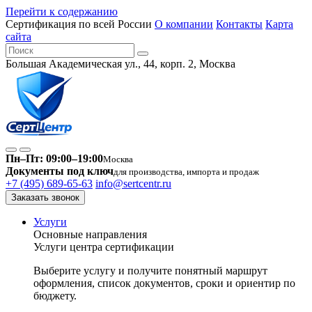
Перейти к содержанию
Сертификация по всей России
О компании
Контакты
Карта
сайта
Большая Академическая ул., 44, корп. 2, Москва
Пн–Пт: 09:00–19:00
Москва
Документы под ключ
для производства, импорта и продаж
+7 (495) 689-65-63
info@sertcentr.ru
Заказать звонок
Услуги
Основные направления
Услуги центра сертификации
Выберите услугу и получите понятный маршрут
оформления, список документов, сроки и ориентир по
бюджету.