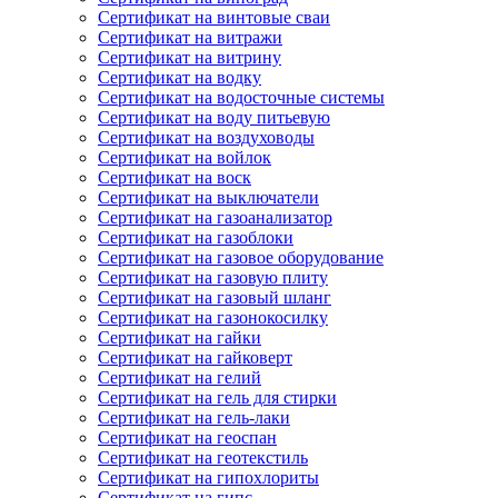
Сертификат на винтовые сваи
Сертификат на витражи
Сертификат на витрину
Сертификат на водку
Сертификат на водосточные системы
Сертификат на воду питьевую
Сертификат на воздуховоды
Сертификат на войлок
Сертификат на воск
Сертификат на выключатели
Сертификат на газоанализатор
Сертификат на газоблоки
Сертификат на газовое оборудование
Сертификат на газовую плиту
Сертификат на газовый шланг
Сертификат на газонокосилку
Сертификат на гайки
Сертификат на гайковерт
Сертификат на гелий
Сертификат на гель для стирки
Сертификат на гель-лаки
Сертификат на геоспан
Сертификат на геотекстиль
Сертификат на гипохлориты
Сертификат на гипс