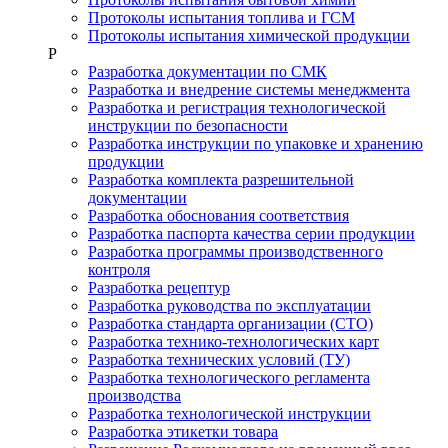
Протоколы испытания топлива и ГСМ
Протоколы испытания химической продукции
Р
Разработка документации по СМК
Разработка и внедрение системы менеджмента
Разработка и регистрация технологической
инструкции по безопасности
Разработка инструкции по упаковке и хранению
продукции
Разработка комплекта разрешительной
документации
Разработка обоснования соответствия
Разработка паспорта качества серии продукции
Разработка программы производственного
контроля
Разработка рецептур
Разработка руководства по эксплуатации
Разработка стандарта организации (СТО)
Разработка технико-технологических карт
Разработка технических условий (ТУ)
Разработка технологического регламента
производства
Разработка технологической инструкции
Разработка этикетки товара