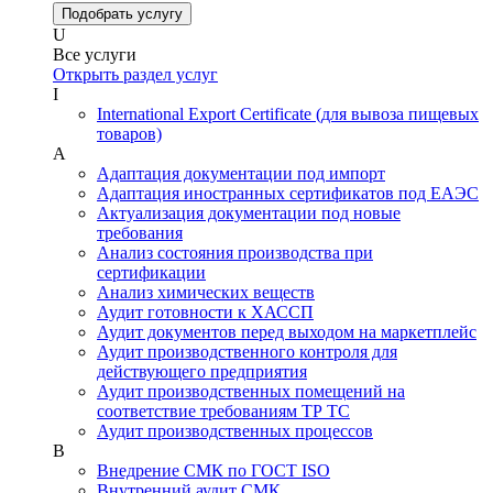
Подобрать услугу
U
Все услуги
Открыть раздел услуг
I
International Export Certificate (для вывоза пищевых
товаров)
А
Адаптация документации под импорт
Адаптация иностранных сертификатов под ЕАЭС
Актуализация документации под новые
требования
Анализ состояния производства при
сертификации
Анализ химических веществ
Аудит готовности к ХАССП
Аудит документов перед выходом на маркетплейс
Аудит производственного контроля для
действующего предприятия
Аудит производственных помещений на
соответствие требованиям ТР ТС
Аудит производственных процессов
В
Внедрение СМК по ГОСТ ISO
Внутренний аудит СМК