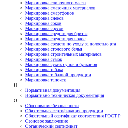
Маркировка сливочного масла
Маркировка смазочных материалов
Маркировка смартфонов
Маркировка снеков
Маркировка соков
Маркировка соусов
Маркировка средств для бритья
Маркировка средств для волос
Маркировка средств по уходу за полостью рта
Маркировка столового белья
Маркировка строительных материалов
Маркировка сумок
Маркировка сухих супов и бульонов
Маркировка табака
Маркировка табачной продукции
Маркировка тапочек
Н
Нормативная документация
Нормативно-техническая документация
О
Обоснование безопасности
Обязательная сертификация продукции
Обязательный сертификат соответствия ГОСТ Р
Озоновое заключение
Органический сертификат