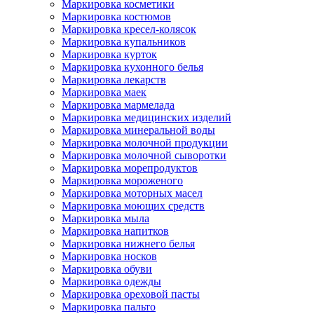
Маркировка косметики
Маркировка костюмов
Маркировка кресел-колясок
Маркировка купальников
Маркировка курток
Маркировка кухонного белья
Маркировка лекарств
Маркировка маек
Маркировка мармелада
Маркировка медицинских изделий
Маркировка минеральной воды
Маркировка молочной продукции
Маркировка молочной сыворотки
Маркировка морепродуктов
Маркировка мороженого
Маркировка моторных масел
Маркировка моющих средств
Маркировка мыла
Маркировка напитков
Маркировка нижнего белья
Маркировка носков
Маркировка обуви
Маркировка одежды
Маркировка ореховой пасты
Маркировка пальто