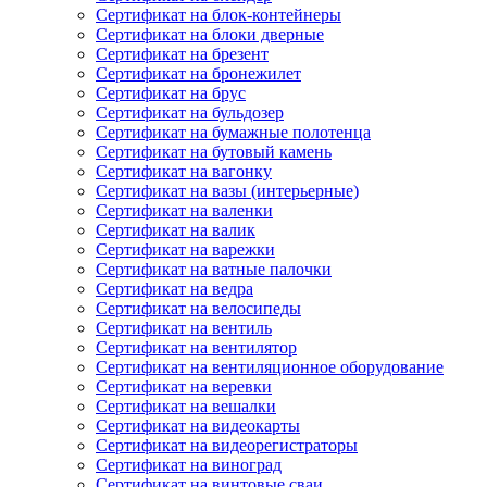
Сертификат на блок-контейнеры
Сертификат на блоки дверные
Сертификат на брезент
Сертификат на бронежилет
Сертификат на брус
Сертификат на бульдозер
Сертификат на бумажные полотенца
Сертификат на бутовый камень
Сертификат на вагонку
Сертификат на вазы (интерьерные)
Сертификат на валенки
Сертификат на валик
Сертификат на варежки
Сертификат на ватные палочки
Сертификат на ведра
Сертификат на велосипеды
Сертификат на вентиль
Сертификат на вентилятор
Сертификат на вентиляционное оборудование
Сертификат на веревки
Сертификат на вешалки
Сертификат на видеокарты
Сертификат на видеорегистраторы
Сертификат на виноград
Сертификат на винтовые сваи