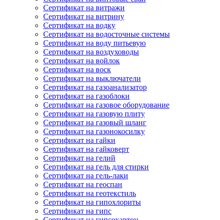
Сертификат на витражи
Сертификат на витрину
Сертификат на водку
Сертификат на водосточные системы
Сертификат на воду питьевую
Сертификат на воздуховоды
Сертификат на войлок
Сертификат на воск
Сертификат на выключатели
Сертификат на газоанализатор
Сертификат на газоблоки
Сертификат на газовое оборудование
Сертификат на газовую плиту
Сертификат на газовый шланг
Сертификат на газонокосилку
Сертификат на гайки
Сертификат на гайковерт
Сертификат на гелий
Сертификат на гель для стирки
Сертификат на гель-лаки
Сертификат на геоспан
Сертификат на геотекстиль
Сертификат на гипохлориты
Сертификат на гипс
Сертификат на гипсокартон