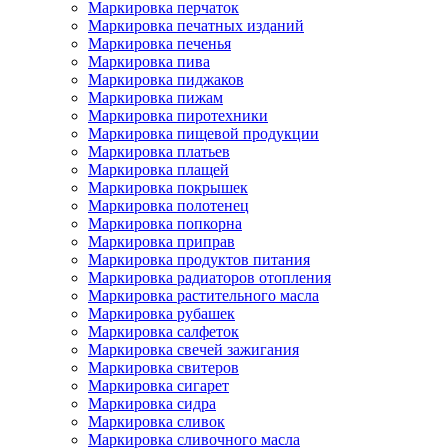
Маркировка перчаток
Маркировка печатных изданий
Маркировка печенья
Маркировка пива
Маркировка пиджаков
Маркировка пижам
Маркировка пиротехники
Маркировка пищевой продукции
Маркировка платьев
Маркировка плащей
Маркировка покрышек
Маркировка полотенец
Маркировка попкорна
Маркировка приправ
Маркировка продуктов питания
Маркировка радиаторов отопления
Маркировка растительного масла
Маркировка рубашек
Маркировка салфеток
Маркировка свечей зажигания
Маркировка свитеров
Маркировка сигарет
Маркировка сидра
Маркировка сливок
Маркировка сливочного масла