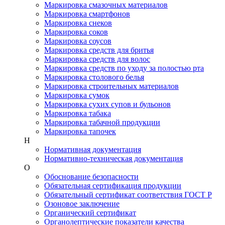
Маркировка смазочных материалов
Маркировка смартфонов
Маркировка снеков
Маркировка соков
Маркировка соусов
Маркировка средств для бритья
Маркировка средств для волос
Маркировка средств по уходу за полостью рта
Маркировка столового белья
Маркировка строительных материалов
Маркировка сумок
Маркировка сухих супов и бульонов
Маркировка табака
Маркировка табачной продукции
Маркировка тапочек
Н
Нормативная документация
Нормативно-техническая документация
О
Обоснование безопасности
Обязательная сертификация продукции
Обязательный сертификат соответствия ГОСТ Р
Озоновое заключение
Органический сертификат
Органолептические показатели качества