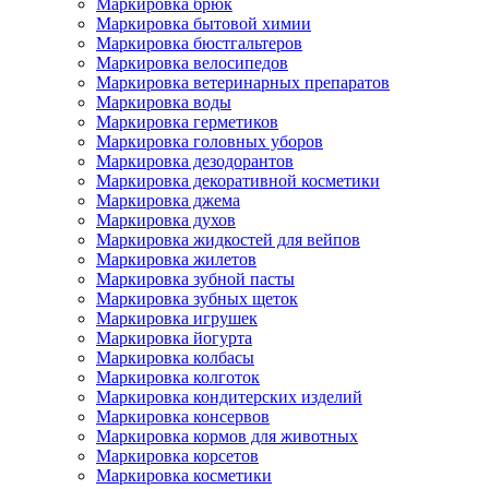
Маркировка брюк
Маркировка бытовой химии
Маркировка бюстгальтеров
Маркировка велосипедов
Маркировка ветеринарных препаратов
Маркировка воды
Маркировка герметиков
Маркировка головных уборов
Маркировка дезодорантов
Маркировка декоративной косметики
Маркировка джема
Маркировка духов
Маркировка жидкостей для вейпов
Маркировка жилетов
Маркировка зубной пасты
Маркировка зубных щеток
Маркировка игрушек
Маркировка йогурта
Маркировка колбасы
Маркировка колготок
Маркировка кондитерских изделий
Маркировка консервов
Маркировка кормов для животных
Маркировка корсетов
Маркировка косметики