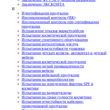
Заключение ЭКСКОНТА
И
Идентификация продукции
Инспекционный контроль (ИК)
Инспекционный контроль при сертификации
продукции
Исправление отказов маркетплейсов
Испытание косметической продукции
Испытание спортивного оборудования
Испытания антисептиков для рук
Испытания влагостойкости упаковки
Испытания детских колясок, автокресел и детской
мебели
Испытания косметической продукции
Испытания легкой промышленности
Испытания мебели
Испытания мебельной продукции
Испытания на микробиологию
Испытания на определение фактора SPF в
косметике
Испытания на радионуклиды
Испытания на сроки годности косметики
Испытания огнестойкости кабельно-
проводниковой продукции