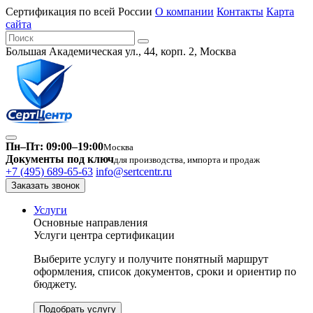
Сертификация по всей России
О компании
Контакты
Карта
сайта
Большая Академическая ул., 44, корп. 2, Москва
Пн–Пт: 09:00–19:00
Москва
Документы под ключ
для производства, импорта и продаж
+7 (495) 689-65-63
info@sertcentr.ru
Заказать звонок
Услуги
Основные направления
Услуги центра сертификации
Выберите услугу и получите понятный маршрут
оформления, список документов, сроки и ориентир по
бюджету.
Подобрать услугу