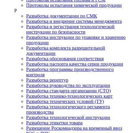
Протоколы испытания химической продукции
Р
Разработка документации по СМК
Разработка и внедрение системы менеджмента
Разработка и регистрация технологической
инструкции по безопасности
Разработка инструкции по упаковке и хранению
продукции
Разработка комплекта разрешительной
документации
Разработка обоснования соответствия
Разработка паспорта качества серии продукции
Разработка программы производственного
контроля
Разработка рецептур
Разработка руководства по эксплуатации
Разработка стандарта организации (СТО)
Разработка технико-технологических карт
Разработка технических условий (ТУ)
Разработка технологического регламента
производства
Разработка технологической инструкции
Разработка этикетки товара
Разрешение Роскомнадзора на временный ввоз