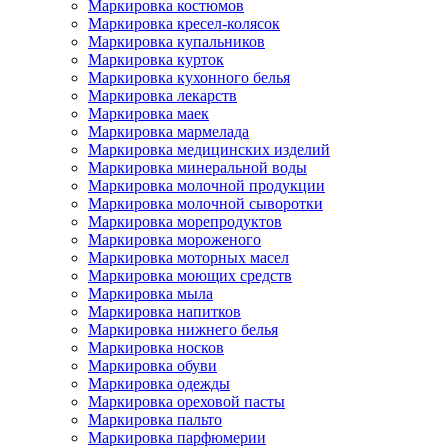
Маркировка костюмов
Маркировка кресел-колясок
Маркировка купальников
Маркировка курток
Маркировка кухонного белья
Маркировка лекарств
Маркировка маек
Маркировка мармелада
Маркировка медицинских изделий
Маркировка минеральной воды
Маркировка молочной продукции
Маркировка молочной сыворотки
Маркировка морепродуктов
Маркировка мороженого
Маркировка моторных масел
Маркировка моющих средств
Маркировка мыла
Маркировка напитков
Маркировка нижнего белья
Маркировка носков
Маркировка обуви
Маркировка одежды
Маркировка ореховой пасты
Маркировка пальто
Маркировка парфюмерии