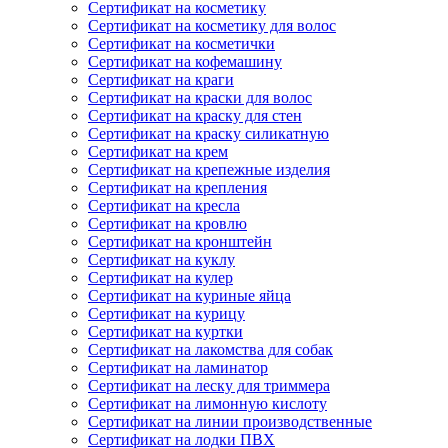
Сертификат на косметику
Сертификат на косметику для волос
Сертификат на косметички
Сертификат на кофемашину
Сертификат на краги
Сертификат на краски для волос
Сертификат на краску для стен
Сертификат на краску силикатную
Сертификат на крем
Сертификат на крепежные изделия
Сертификат на крепления
Сертификат на кресла
Сертификат на кровлю
Сертификат на кронштейн
Сертификат на куклу
Сертификат на кулер
Сертификат на куриные яйца
Сертификат на курицу
Сертификат на куртки
Сертификат на лакомства для собак
Сертификат на ламинатор
Сертификат на леску для триммера
Сертификат на лимонную кислоту
Сертификат на линии производственные
Сертификат на лодки ПВХ