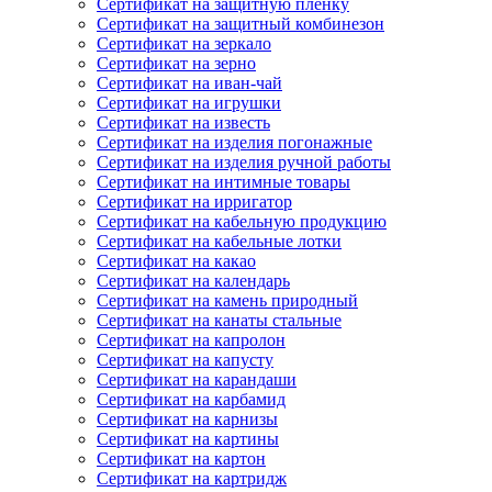
Сертификат на защитную пленку
Сертификат на защитный комбинезон
Сертификат на зеркало
Сертификат на зерно
Сертификат на иван-чай
Сертификат на игрушки
Сертификат на известь
Сертификат на изделия погонажные
Сертификат на изделия ручной работы
Сертификат на интимные товары
Сертификат на ирригатор
Сертификат на кабельную продукцию
Сертификат на кабельные лотки
Сертификат на какао
Сертификат на календарь
Сертификат на камень природный
Сертификат на канаты стальные
Сертификат на капролон
Сертификат на капусту
Сертификат на карандаши
Сертификат на карбамид
Сертификат на карнизы
Сертификат на картины
Сертификат на картон
Сертификат на картридж