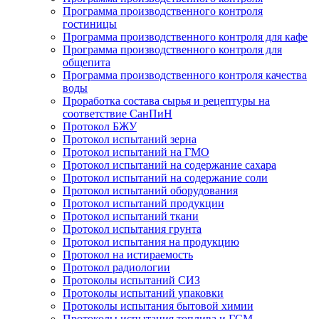
Программа производственного контроля
гостиницы
Программа производственного контроля для кафе
Программа производственного контроля для
общепита
Программа производственного контроля качества
воды
Проработка состава сырья и рецептуры на
соответствие СанПиН
Протокол БЖУ
Протокол испытаний зерна
Протокол испытаний на ГМО
Протокол испытаний на содержание сахара
Протокол испытаний на содержание соли
Протокол испытаний оборудования
Протокол испытаний продукции
Протокол испытаний ткани
Протокол испытания грунта
Протокол испытания на продукцию
Протокол на истираемость
Протокол радиологии
Протоколы испытаний СИЗ
Протоколы испытаний упаковки
Протоколы испытания бытовой химии
Протоколы испытания топлива и ГСМ