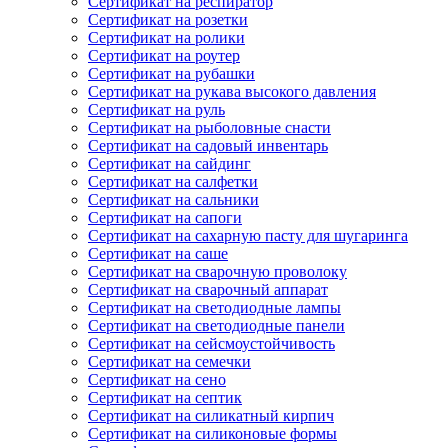
Сертификат на респиратор
Сертификат на розетки
Сертификат на ролики
Сертификат на роутер
Сертификат на рубашки
Сертификат на рукава высокого давления
Сертификат на руль
Сертификат на рыболовные снасти
Сертификат на садовый инвентарь
Сертификат на сайдинг
Сертификат на салфетки
Сертификат на сальники
Сертификат на сапоги
Сертификат на сахарную пасту для шугаринга
Сертификат на саше
Сертификат на сварочную проволоку
Сертификат на сварочный аппарат
Сертификат на светодиодные лампы
Сертификат на светодиодные панели
Сертификат на сейсмоустойчивость
Сертификат на семечки
Сертификат на сено
Сертификат на септик
Сертификат на силикатный кирпич
Сертификат на силиконовые формы