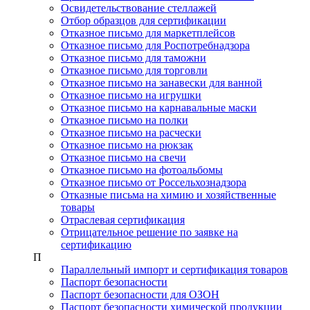
Освидетельствование стеллажей
Отбор образцов для сертификации
Отказное письмо для маркетплейсов
Отказное письмо для Роспотребнадзора
Отказное письмо для таможни
Отказное письмо для торговли
Отказное письмо на занавески для ванной
Отказное письмо на игрушки
Отказное письмо на карнавальные маски
Отказное письмо на полки
Отказное письмо на расчески
Отказное письмо на рюкзак
Отказное письмо на свечи
Отказное письмо на фотоальбомы
Отказное письмо от Россельхознадзора
Отказные письма на химию и хозяйственные
товары
Отраслевая сертификация
Отрицательное решение по заявке на
сертификацию
П
Параллельный импорт и сертификация товаров
Паспорт безопасности
Паспорт безопасности для ОЗОН
Паспорт безопасности химической продукции