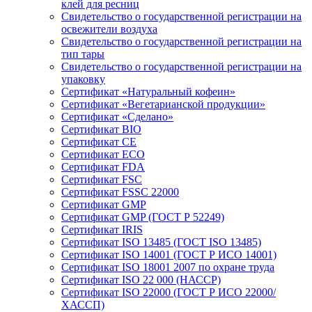
клей для ресниц
Свидетельство о государственной регистрации на
освежители воздуха
Свидетельство о государственной регистрации на
тип тары
Свидетельство о государственной регистрации на
упаковку
Сертификат «Натуральный кофеин»
Сертификат «Вегетарианской продукции»
Сертификат «Сделано»
Сертификат BIO
Сертификат CE
Сертификат ECO
Сертификат FDA
Сертификат FSC
Сертификат FSSC 22000
Сертификат GMP
Сертификат GMP (ГОСТ Р 52249)
Сертификат IRIS
Сертификат ISO 13485 (ГОСТ ISO 13485)
Сертификат ISO 14001 (ГОСТ Р ИСО 14001)
Сертификат ISO 18001 2007 по охране труда
Сертификат ISO 22 000 (НАССР)
Сертификат ISO 22000 (ГОСТ Р ИСО 22000/
ХАССП)