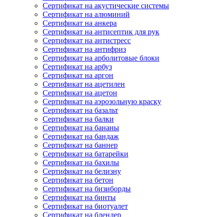
Сертификат на акустические системы
Сертификат на алюминий
Сертификат на анкера
Сертификат на антисептик для рук
Сертификат на антистресс
Сертификат на антифриз
Сертификат на арболитовые блоки
Сертификат на арбуз
Сертификат на аргон
Сертификат на ацетилен
Сертификат на ацетон
Сертификат на аэрозольную краску
Сертификат на базальт
Сертификат на балки
Сертификат на бананы
Сертификат на бандаж
Сертификат на баннер
Сертификат на батарейки
Сертификат на бахилы
Сертификат на белизну
Сертификат на бетон
Сертификат на бизиборды
Сертификат на бинты
Сертификат на биотуалет
Сертификат на блендер