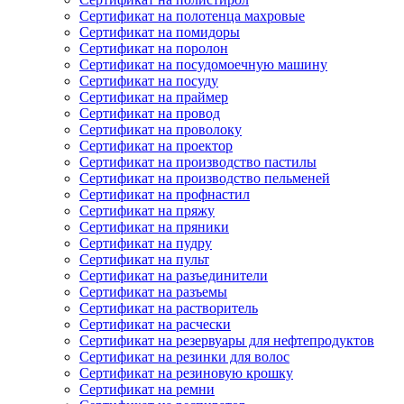
Сертификат на полотенца махровые
Сертификат на помидоры
Сертификат на поролон
Сертификат на посудомоечную машину
Сертификат на посуду
Сертификат на праймер
Сертификат на провод
Сертификат на проволоку
Сертификат на проектор
Сертификат на производство пастилы
Сертификат на производство пельменей
Сертификат на профнастил
Сертификат на пряжу
Сертификат на пряники
Сертификат на пудру
Сертификат на пульт
Сертификат на разъединители
Сертификат на разъемы
Сертификат на растворитель
Сертификат на расчески
Сертификат на резервуары для нефтепродуктов
Сертификат на резинки для волос
Сертификат на резиновую крошку
Сертификат на ремни