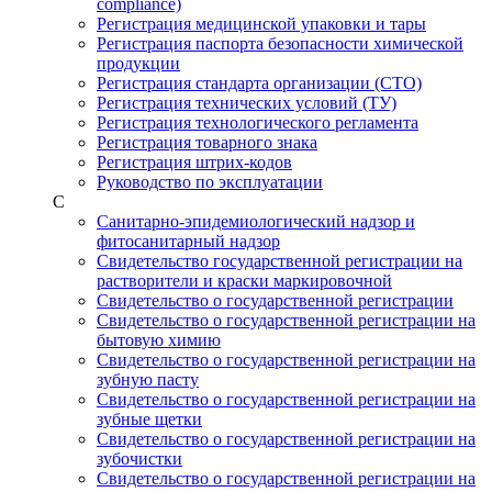
compliance)
Регистрация медицинской упаковки и тары
Регистрация паспорта безопасности химической
продукции
Регистрация стандарта организации (СТО)
Регистрация технических условий (ТУ)
Регистрация технологического регламента
Регистрация товарного знака
Регистрация штрих-кодов
Руководство по эксплуатации
С
Санитарно-эпидемиологический надзор и
фитосанитарный надзор
Свидетельство государственной регистрации на
растворители и краски маркировочной
Свидетельство о государственной регистрации
Свидетельство о государственной регистрации на
бытовую химию
Свидетельство о государственной регистрации на
зубную пасту
Свидетельство о государственной регистрации на
зубные щетки
Свидетельство о государственной регистрации на
зубочистки
Свидетельство о государственной регистрации на