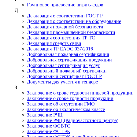
Групповое присвоение штрих-кодов
Д
Декларация о соответствии ГОСТ Р
Декларация о соответствии на оборудование
Декларация пожарной безопасности
Декларация промышленной безопасности
Декларация соответствия ТР ТС
Декларация средств связи
Декларация ТР ЕАЭС 037/2016
Добровольная пожарная сертификация
Добровольная сертификация продукции
Добровольная сертификация услуг
Добровольный пожарный сертификат
Добровольный сертификат ГОСТ Р
Документы для участия в тендере
З
Заключение о сроке годности пищевой продукции
Заключение о сроке годности продукции
Заключение об отсутствии ГМО
Заключение об экологическом классе
Заключение РЧЦ
Заключение РЧЦ (Радиочастотного центра)
Заключение ФСВТС
Заключение ФСТЭК
Заключение ФСТЭК о двойном назначении