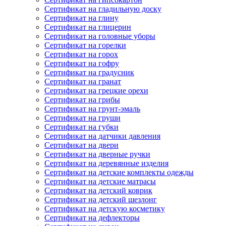
Сертификат на гладильную доску
Сертификат на глину
Сертификат на глицерин
Сертификат на головные уборы
Сертификат на горелки
Сертификат на горох
Сертификат на гофру
Сертификат на градусник
Сертификат на гранат
Сертификат на грецкие орехи
Сертификат на грибы
Сертификат на грунт-эмаль
Сертификат на груши
Сертификат на губки
Сертификат на датчики давления
Сертификат на двери
Сертификат на дверные ручки
Сертификат на деревянные изделия
Сертификат на детские комплекты одежды
Сертификат на детские матрасы
Сертификат на детский коврик
Сертификат на детский шезлонг
Сертификат на детскую косметику
Сертификат на дефлекторы