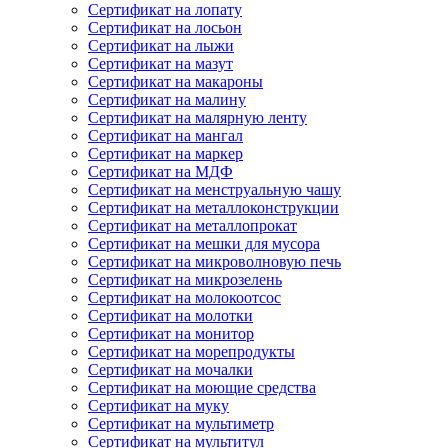
Сертификат на лопату
Сертификат на лосьон
Сертификат на лыжи
Сертификат на мазут
Сертификат на макароны
Сертификат на малину
Сертификат на малярную ленту
Сертификат на мангал
Сертификат на маркер
Сертификат на МДФ
Сертификат на менструальную чашу
Сертификат на металлоконструкции
Сертификат на металлопрокат
Сертификат на мешки для мусора
Сертификат на микроволновую печь
Сертификат на микрозелень
Сертификат на молокоотсос
Сертификат на молотки
Сертификат на монитор
Сертификат на морепродукты
Сертификат на мочалки
Сертификат на моющие средства
Сертификат на муку
Сертификат на мультиметр
Сертификат на мультитул