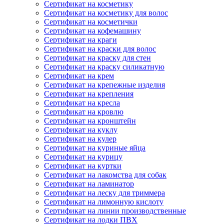
Сертификат на косметику
Сертификат на косметику для волос
Сертификат на косметички
Сертификат на кофемашину
Сертификат на краги
Сертификат на краски для волос
Сертификат на краску для стен
Сертификат на краску силикатную
Сертификат на крем
Сертификат на крепежные изделия
Сертификат на крепления
Сертификат на кресла
Сертификат на кровлю
Сертификат на кронштейн
Сертификат на куклу
Сертификат на кулер
Сертификат на куриные яйца
Сертификат на курицу
Сертификат на куртки
Сертификат на лакомства для собак
Сертификат на ламинатор
Сертификат на леску для триммера
Сертификат на лимонную кислоту
Сертификат на линии производственные
Сертификат на лодки ПВХ