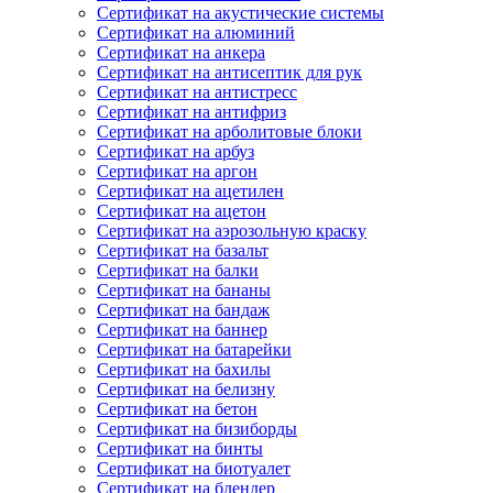
Сертификат на акустические системы
Сертификат на алюминий
Сертификат на анкера
Сертификат на антисептик для рук
Сертификат на антистресс
Сертификат на антифриз
Сертификат на арболитовые блоки
Сертификат на арбуз
Сертификат на аргон
Сертификат на ацетилен
Сертификат на ацетон
Сертификат на аэрозольную краску
Сертификат на базальт
Сертификат на балки
Сертификат на бананы
Сертификат на бандаж
Сертификат на баннер
Сертификат на батарейки
Сертификат на бахилы
Сертификат на белизну
Сертификат на бетон
Сертификат на бизиборды
Сертификат на бинты
Сертификат на биотуалет
Сертификат на блендер