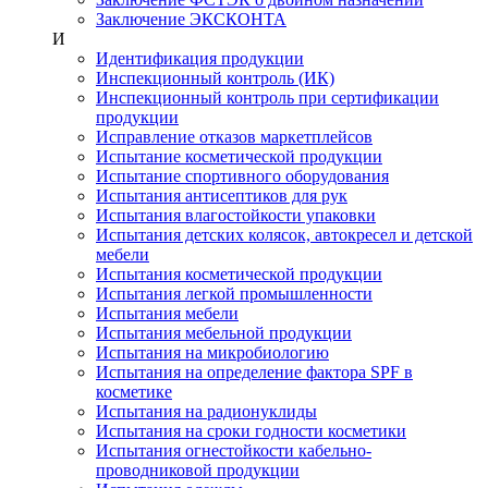
Заключение ЭКСКОНТА
И
Идентификация продукции
Инспекционный контроль (ИК)
Инспекционный контроль при сертификации
продукции
Исправление отказов маркетплейсов
Испытание косметической продукции
Испытание спортивного оборудования
Испытания антисептиков для рук
Испытания влагостойкости упаковки
Испытания детских колясок, автокресел и детской
мебели
Испытания косметической продукции
Испытания легкой промышленности
Испытания мебели
Испытания мебельной продукции
Испытания на микробиологию
Испытания на определение фактора SPF в
косметике
Испытания на радионуклиды
Испытания на сроки годности косметики
Испытания огнестойкости кабельно-
проводниковой продукции