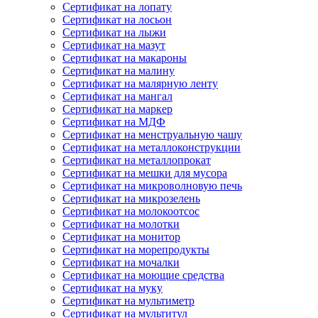
Сертификат на лопату
Сертификат на лосьон
Сертификат на лыжи
Сертификат на мазут
Сертификат на макароны
Сертификат на малину
Сертификат на малярную ленту
Сертификат на мангал
Сертификат на маркер
Сертификат на МДФ
Сертификат на менструальную чашу
Сертификат на металлоконструкции
Сертификат на металлопрокат
Сертификат на мешки для мусора
Сертификат на микроволновую печь
Сертификат на микрозелень
Сертификат на молокоотсос
Сертификат на молотки
Сертификат на монитор
Сертификат на морепродукты
Сертификат на мочалки
Сертификат на моющие средства
Сертификат на муку
Сертификат на мультиметр
Сертификат на мультитул