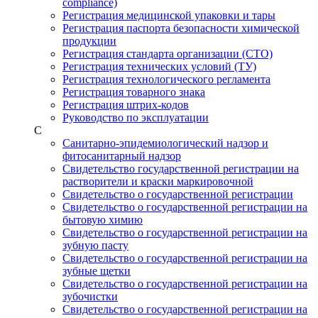
compliance)
Регистрация медицинской упаковки и тары
Регистрация паспорта безопасности химической
продукции
Регистрация стандарта организации (СТО)
Регистрация технических условий (ТУ)
Регистрация технологического регламента
Регистрация товарного знака
Регистрация штрих-кодов
Руководство по эксплуатации
С
Санитарно-эпидемиологический надзор и
фитосанитарный надзор
Свидетельство государственной регистрации на
растворители и краски маркировочной
Свидетельство о государственной регистрации
Свидетельство о государственной регистрации на
бытовую химию
Свидетельство о государственной регистрации на
зубную пасту
Свидетельство о государственной регистрации на
зубные щетки
Свидетельство о государственной регистрации на
зубочистки
Свидетельство о государственной регистрации на