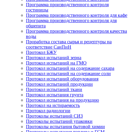
Программа производственного контроля
гостиницы
Программа производственного контроля для кафе
Программа производственного контроля для
общепита
Программа производственного контроля качества
воды
Проработка состава сырья и рецептуры на
соответствие СанПиН
Протокол БЖУ
Протокол испытаний зерна
Протокол испытаний на ГМО
Протокол испытаний на содержание сахара
Протокол испытаний на содержание соли
Протокол испытаний оборудования
Протокол испытаний продукции
Протокол испытаний ткани
Протокол испытания грунта
Протокол испытания на продукцию
Протокол на истираемость
Протокол радиологии
Протоколы испытаний СИЗ
Протоколы испытаний упаковки
Протоколы испытания бытовой химии
Протоколы испытания топлива и ГСМ