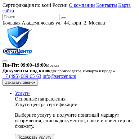
Сертификация по всей России
О компании
Контакты
Карта
сайта
Большая Академическая ул., 44, корп. 2, Москва
Пн–Пт: 09:00–19:00
Москва
Документы под ключ
для производства, импорта и продаж
+7 (495) 689-65-63
info@sertcentr.ru
Заказать звонок
Услуги
Основные направления
Услуги центра сертификации
Выберите услугу и получите понятный маршрут
оформления, список документов, сроки и ориентир по
бюджету.
Подобрать услугу