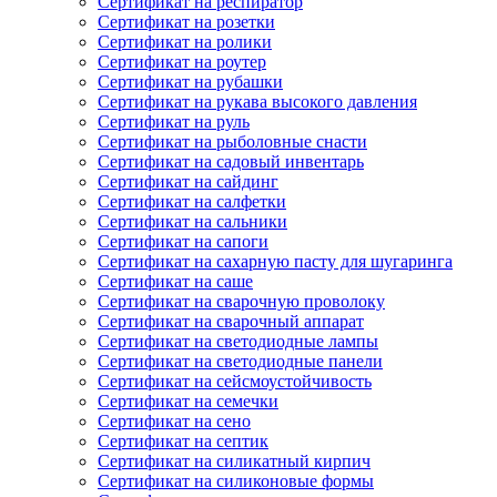
Сертификат на респиратор
Сертификат на розетки
Сертификат на ролики
Сертификат на роутер
Сертификат на рубашки
Сертификат на рукава высокого давления
Сертификат на руль
Сертификат на рыболовные снасти
Сертификат на садовый инвентарь
Сертификат на сайдинг
Сертификат на салфетки
Сертификат на сальники
Сертификат на сапоги
Сертификат на сахарную пасту для шугаринга
Сертификат на саше
Сертификат на сварочную проволоку
Сертификат на сварочный аппарат
Сертификат на светодиодные лампы
Сертификат на светодиодные панели
Сертификат на сейсмоустойчивость
Сертификат на семечки
Сертификат на сено
Сертификат на септик
Сертификат на силикатный кирпич
Сертификат на силиконовые формы