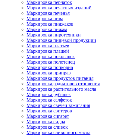
Маркировка перчаток
Маркировка печатных изданий
Маркировка печенья
Маркировка пива
Маркировка пиджаков
Маркировка пижам
Маркировка пиротехники
Маркировка пищевой продукции
Маркировка платьев
Маркировка плащей
Маркировка покрышек
Маркировка полотенец
Маркировка попкорна
Маркировка приправ
Маркировка продуктов питания
Маркировка радиаторов отопления
Маркировка растительного масла
Маркировка рубашек
Маркировка салфеток
Маркировка свечей зажигания
Маркировка свитеров
Маркировка сигарет
Маркировка сидра
Маркировка сливок
Маркировка сливочного масла