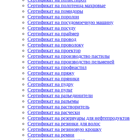
Сертификат на полотенца махровые
Сертификат на помидоры
Сертификат на поролон
Сертификат на посудомоечную машину
Сертификат на посуду
Сертификат на праймер
Сертификат на провод
Сертификат на проволоку
Сертификат на проектор
Сертификат на производство пастилы
Сертификат на производство пельменей
Сертификат на профнастил
Сертификат на пряжу
Сертификат на пряники
Сертификат на пудру
Сертификат на пульт
Сертификат на разъединители
Сертификат на разъемы
Сертификат на растворитель
Сертификат на расчески
Сертификат на резервуары для нефтепродуктов
Сертификат на резинки для волос
Сертификат на резиновую крошку
Сертификат на ремни