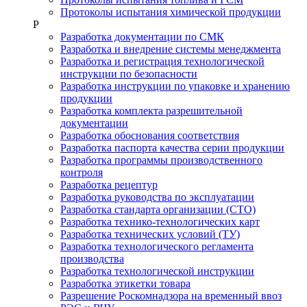
Протоколы испытания химической продукции
Р
Разработка документации по СМК
Разработка и внедрение системы менеджмента
Разработка и регистрация технологической
инструкции по безопасности
Разработка инструкции по упаковке и хранению
продукции
Разработка комплекта разрешительной
документации
Разработка обоснования соответствия
Разработка паспорта качества серии продукции
Разработка программы производственного
контроля
Разработка рецептур
Разработка руководства по эксплуатации
Разработка стандарта организации (СТО)
Разработка технико-технологических карт
Разработка технических условий (ТУ)
Разработка технологического регламента
производства
Разработка технологической инструкции
Разработка этикетки товара
Разрешение Роскомнадзора на временный ввоз