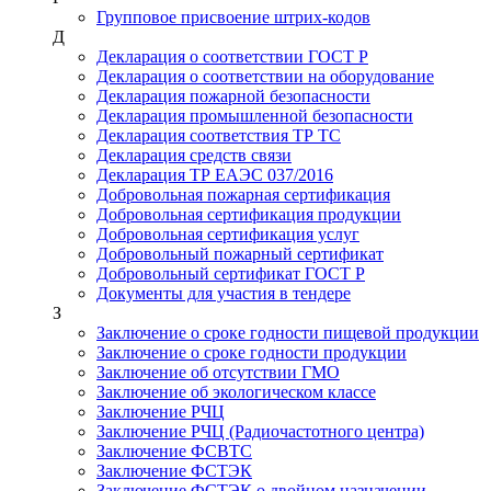
Групповое присвоение штрих-кодов
Д
Декларация о соответствии ГОСТ Р
Декларация о соответствии на оборудование
Декларация пожарной безопасности
Декларация промышленной безопасности
Декларация соответствия ТР ТС
Декларация средств связи
Декларация ТР ЕАЭС 037/2016
Добровольная пожарная сертификация
Добровольная сертификация продукции
Добровольная сертификация услуг
Добровольный пожарный сертификат
Добровольный сертификат ГОСТ Р
Документы для участия в тендере
З
Заключение о сроке годности пищевой продукции
Заключение о сроке годности продукции
Заключение об отсутствии ГМО
Заключение об экологическом классе
Заключение РЧЦ
Заключение РЧЦ (Радиочастотного центра)
Заключение ФСВТС
Заключение ФСТЭК
Заключение ФСТЭК о двойном назначении