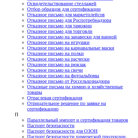
Освидетельствование стеллажей
Отбор образцов для сертификации
Отказное письмо для маркетплейсов
Отказное письмо для Роспотребнадзора
Отказное письмо для таможни
Отказное письмо для торговли
Отказное письмо на занавески для ванной
Отказное письмо на игрушки
Отказное письмо на карнавальные маски
Отказное письмо на полки
Отказное письмо на расчески
Отказное письмо на рюкзак
Отказное письмо на свечи
Отказное письмо на фотоальбомы
Отказное письмо от Россельхознадзора
Отказные письма на химию и хозяйственные
товары
Отраслевая сертификация
Отрицательное решение по заявке на
сертификацию
П
Параллельный импорт и сертификация товаров
Паспорт безопасности
Паспорт безопасности для ОЗОН
Паспорт безопасности химической продукции