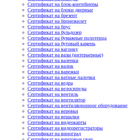
Сертификат на блок-контейнеры
Сертификат на блоки дверные
Сертификат на брезент
Сертификат на бронежилет
Сертификат на брус
Сертификат на бульдозер
Сертификат на бумажные полотенца
Сертификат на бутовый камень
Сертификат на вагонку
Сертификат на вазы (интерьерные)
Сертификат на валенки
Сертификат на валик
Сертификат на варежки
Сертификат на ватные палочки
Сертификат на ведра
Сертификат на велосипеды
Сертификат на вентиль
Сертификат на вентилятор
Сертификат на вентиляционное оборудование
Сертификат на веревки
Сертификат на вешалки
Сертификат на видеокарты
Сертификат на видеорегистраторы
Сертификат на виноград
Сертификат на винтовые сваи