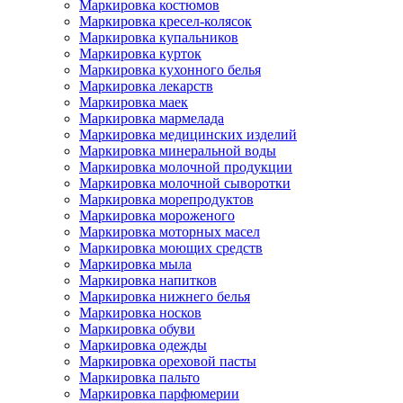
Маркировка костюмов
Маркировка кресел-колясок
Маркировка купальников
Маркировка курток
Маркировка кухонного белья
Маркировка лекарств
Маркировка маек
Маркировка мармелада
Маркировка медицинских изделий
Маркировка минеральной воды
Маркировка молочной продукции
Маркировка молочной сыворотки
Маркировка морепродуктов
Маркировка мороженого
Маркировка моторных масел
Маркировка моющих средств
Маркировка мыла
Маркировка напитков
Маркировка нижнего белья
Маркировка носков
Маркировка обуви
Маркировка одежды
Маркировка ореховой пасты
Маркировка пальто
Маркировка парфюмерии