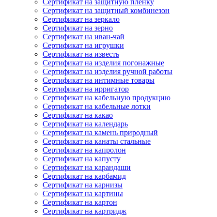
Сертификат на защитную пленку
Сертификат на защитный комбинезон
Сертификат на зеркало
Сертификат на зерно
Сертификат на иван-чай
Сертификат на игрушки
Сертификат на известь
Сертификат на изделия погонажные
Сертификат на изделия ручной работы
Сертификат на интимные товары
Сертификат на ирригатор
Сертификат на кабельную продукцию
Сертификат на кабельные лотки
Сертификат на какао
Сертификат на календарь
Сертификат на камень природный
Сертификат на канаты стальные
Сертификат на капролон
Сертификат на капусту
Сертификат на карандаши
Сертификат на карбамид
Сертификат на карнизы
Сертификат на картины
Сертификат на картон
Сертификат на картридж