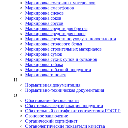
Маркировка смазочных материалов
Маркировка смартфонов
Маркировка снеков
Маркировка соков
Маркировка соусов
Маркировка средств для бритья
Маркировка средств для волос
Маркировка средств по уходу за полостью рта
Маркировка столового белья
Маркировка строительных материалов
Маркировка сумок
Маркировка сухих супов и бульонов
Маркировка табака
Маркировка табачной продукции
Маркировка тапочек
Н
Нормативная документация
Нормативно-техническая документация
О
Обоснование безопасности
Обязательная сертификация продукции
Обязательный сертификат соответствия ГОСТ Р
Озоновое заключение
Органический сертификат
Органолептические показатели качества