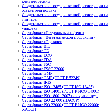
клей для ресниц
Свидетельство о государственной регистрации на
освежители воздуха
Свидетельство о государственной регистрации на
тип тары
Свидетельство о государственной регистрации на
упаковку
Сертификат «Натуральный кофеин»
Сертификат «Вегетарианской продукции»
Сертификат «Сделано»
Сертификат BIO
Сертификат CE
Сертификат ECO
Сертификат FDA
Сертификат FSC
Сертификат FSSC 22000
Сертификат GMP
Сертификат GMP (ГОСТ Р 52249)
Сертификат IRIS
Сертификат ISO 13485 (ГОСТ ISO 13485)
Сертификат ISO 14001 (ГОСТ Р ИСО 14001)
Сертификат ISO 18001 2007 по охране труда
Сертификат ISO 22 000 (НАССР)
Сертификат ISO 22000 (ГОСТ Р ИСО 22000/
ХАССП)