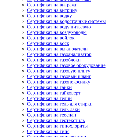
Сертификат на витражи
Сертификат на витрину
Сертификат на водку
Сертификат на водосточные системы
Сертификат на воду питьевую
Сертификат на воздуховоды
Сертификат на войлок
Сертификат на воск
Сертификат на выключатели
Сертификат на газоанализатор
Сертификат на газоблоки
Сертификат на газовое оборудование
Сертификат на газовую плиту
Сертификат на газовый шланг
Сертификат на газонокосилку
Сертификат на гайки
Сертификат на гайковерт
Сертификат на гелий
Сертификат на гель для стирки
Сертификат на гель-лаки
Сертификат на геоспан
Сертификат на геотекстиль
Сертификат на гипохлориты
Сертификат на гипс
Сертификат на гипсокартон