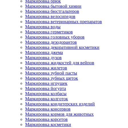
Маркировка брюк
Маркировка бытовой химии
Маркировка бюстгальтеров
Маркировка велосипедов
Маркировка ветеринарных препаратов
Маркировка воды
Маркировка герметиков
Маркировка головных уборов
Маркировка дезодорантов
Маркировка декоративной косметики
Маркировка джема
Маркировка духов
Маркировка жидкостей для вейпов
Маркировка жилетов
Маркировка зубной пасты
Маркировка зубных щеток
Маркировка игрушек
Маркировка йогурта
Маркировка колбасы
Маркировка колготок
Маркировка кондитерских изделий
Маркировка консервов
Маркировка кормов для животных
Маркировка корсетов
Маркировка косметики