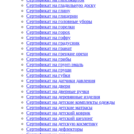
Сертификат на гладильную доску
Сертификат на глину
Сертификат на глицерин
Сертификат на головные уборы
Сертификат на горелки
Сертификат на горох
Сертификат на гофру
Сертификат на градусник
Сертификат на гранат
Сертификат на грецкие орехи
Сертификат на грибы
Сертификат на грунт-эмаль
Сертификат на груши
Сертификат на губки
Сертификат на датчики давления
Сертификат на двери
Сертификат на дверные ручки
Сертификат на деревянные изделия
Сертификат на детские комплекты одежды
Сертификат на детские матрасы
Сертификат на детский коврик
Сертификат на детский шезлонг
Сертификат на детскую косметику
Сертификат на дефлекторы