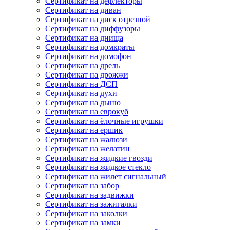
Сертификат на дефлекторы
Сертификат на диван
Сертификат на диск отрезной
Сертификат на диффузоры
Сертификат на днища
Сертификат на домкраты
Сертификат на домофон
Сертификат на дрель
Сертификат на дрожжи
Сертификат на ДСП
Сертификат на духи
Сертификат на дыню
Сертификат на еврокуб
Сертификат на ёлочные игрушки
Сертификат на ершик
Сертификат на жалюзи
Сертификат на желатин
Сертификат на жидкие гвозди
Сертификат на жидкое стекло
Сертификат на жилет сигнальный
Сертификат на забор
Сертификат на задвижки
Сертификат на зажигалки
Сертификат на заколки
Сертификат на замки