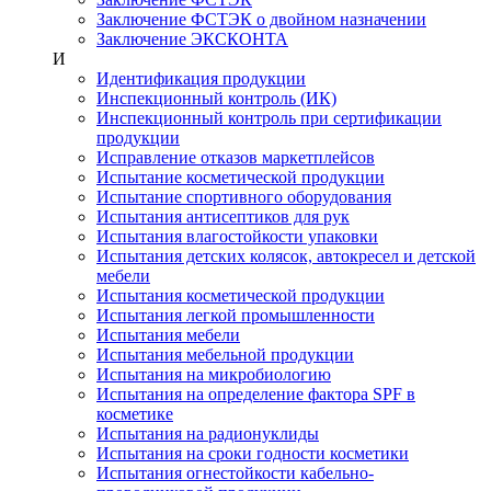
Заключение ФСТЭК о двойном назначении
Заключение ЭКСКОНТА
И
Идентификация продукции
Инспекционный контроль (ИК)
Инспекционный контроль при сертификации
продукции
Исправление отказов маркетплейсов
Испытание косметической продукции
Испытание спортивного оборудования
Испытания антисептиков для рук
Испытания влагостойкости упаковки
Испытания детских колясок, автокресел и детской
мебели
Испытания косметической продукции
Испытания легкой промышленности
Испытания мебели
Испытания мебельной продукции
Испытания на микробиологию
Испытания на определение фактора SPF в
косметике
Испытания на радионуклиды
Испытания на сроки годности косметики
Испытания огнестойкости кабельно-