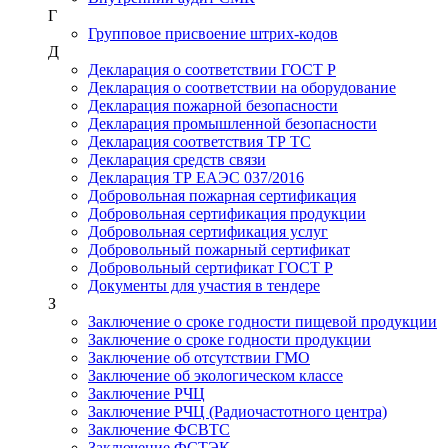
Г
Групповое присвоение штрих-кодов
Д
Декларация о соответствии ГОСТ Р
Декларация о соответствии на оборудование
Декларация пожарной безопасности
Декларация промышленной безопасности
Декларация соответствия ТР ТС
Декларация средств связи
Декларация ТР ЕАЭС 037/2016
Добровольная пожарная сертификация
Добровольная сертификация продукции
Добровольная сертификация услуг
Добровольный пожарный сертификат
Добровольный сертификат ГОСТ Р
Документы для участия в тендере
З
Заключение о сроке годности пищевой продукции
Заключение о сроке годности продукции
Заключение об отсутствии ГМО
Заключение об экологическом классе
Заключение РЧЦ
Заключение РЧЦ (Радиочастотного центра)
Заключение ФСВТС
Заключение ФСТЭК