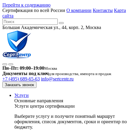
Перейти к содержанию
Сертификация по всей России
О компании
Контакты
Карта
сайта
Большая Академическая ул., 44, корп. 2, Москва
Пн–Пт: 09:00–19:00
Москва
Документы под ключ
для производства, импорта и продаж
+7 (495) 689-65-63
info@sertcentr.ru
Заказать звонок
Услуги
Основные направления
Услуги центра сертификации
Выберите услугу и получите понятный маршрут
оформления, список документов, сроки и ориентир по
бюджету.