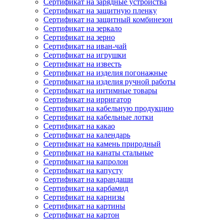
Сертификат на зарядные устройства
Сертификат на защитную пленку
Сертификат на защитный комбинезон
Сертификат на зеркало
Сертификат на зерно
Сертификат на иван-чай
Сертификат на игрушки
Сертификат на известь
Сертификат на изделия погонажные
Сертификат на изделия ручной работы
Сертификат на интимные товары
Сертификат на ирригатор
Сертификат на кабельную продукцию
Сертификат на кабельные лотки
Сертификат на какао
Сертификат на календарь
Сертификат на камень природный
Сертификат на канаты стальные
Сертификат на капролон
Сертификат на капусту
Сертификат на карандаши
Сертификат на карбамид
Сертификат на карнизы
Сертификат на картины
Сертификат на картон