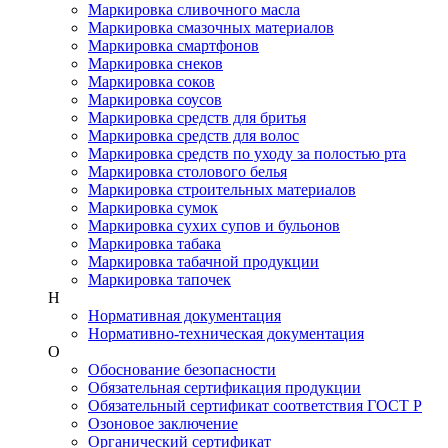
Маркировка сливочного масла
Маркировка смазочных материалов
Маркировка смартфонов
Маркировка снеков
Маркировка соков
Маркировка соусов
Маркировка средств для бритья
Маркировка средств для волос
Маркировка средств по уходу за полостью рта
Маркировка столового белья
Маркировка строительных материалов
Маркировка сумок
Маркировка сухих супов и бульонов
Маркировка табака
Маркировка табачной продукции
Маркировка тапочек
Н
Нормативная документация
Нормативно-техническая документация
О
Обоснование безопасности
Обязательная сертификация продукции
Обязательный сертификат соответствия ГОСТ Р
Озоновое заключение
Органический сертификат