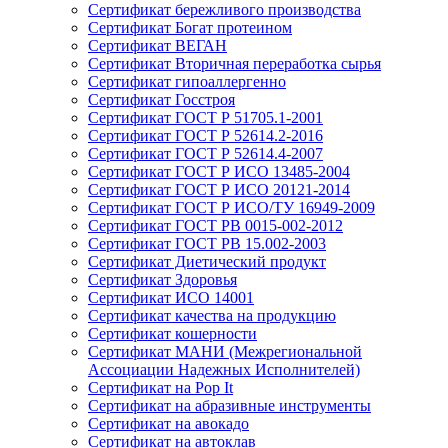
Сертификат бережливого производства
Сертификат Богат протеином
Сертификат ВЕГАН
Сертификат Вторичная переработка сырья
Сертификат гипоаллергенно
Сертификат Госстроя
Сертификат ГОСТ Р 51705.1-2001
Сертификат ГОСТ Р 52614.2-2016
Сертификат ГОСТ Р 52614.4-2007
Сертификат ГОСТ Р ИСО 13485-2004
Сертификат ГОСТ Р ИСО 20121-2014
Сертификат ГОСТ Р ИСО/ТУ 16949-2009
Сертификат ГОСТ РВ 0015-002-2012
Сертификат ГОСТ РВ 15.002-2003
Сертификат Диетический продукт
Сертификат Здоровья
Сертификат ИСО 14001
Сертификат качества на продукцию
Сертификат кошерности
Сертификат МАНИ (Межрегиональной
Ассоциации Надежных Исполнителей)
Сертификат на Pop It
Сертификат на абразивные инструменты
Сертификат на авокадо
Сертификат на автоклав