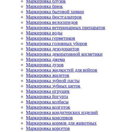
Маркировка блузок
Маркировка брюк
Маркировка бытовой химии
Маркировка бюстгальтеров
Маркировка велосипедов
Маркировка ветеринарных препаратов
Маркировка воды
Маркировка герметиков
Маркировка головных уборов
Маркировка дезодорантов
Маркировка декоративной косметики
Маркировка джема
Маркировка духов
Маркировка жидкостей для вейпов
Маркировка жилетов
Маркировка зубной пасты
Маркировка зубных щеток
Маркировка игрушек
Маркировка йогурта
Маркировка колбасы
Маркировка колготок
Маркировка кондитерских изделий
Маркировка консервов
Маркировка кормов для животных
Маркировка корсетов