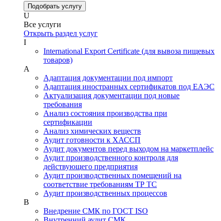
Подобрать услугу
U
Все услуги
Открыть раздел услуг
I
International Export Certificate (для вывоза пищевых
товаров)
А
Адаптация документации под импорт
Адаптация иностранных сертификатов под ЕАЭС
Актуализация документации под новые
требования
Анализ состояния производства при
сертификации
Анализ химических веществ
Аудит готовности к ХАССП
Аудит документов перед выходом на маркетплейс
Аудит производственного контроля для
действующего предприятия
Аудит производственных помещений на
соответствие требованиям ТР ТС
Аудит производственных процессов
В
Внедрение СМК по ГОСТ ISO
Внутренний аудит СМК