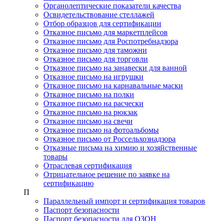
Органолептические показатели качества
Освидетельствование стеллажей
Отбор образцов для сертификации
Отказное письмо для маркетплейсов
Отказное письмо для Роспотребнадзора
Отказное письмо для таможни
Отказное письмо для торговли
Отказное письмо на занавески для ванной
Отказное письмо на игрушки
Отказное письмо на карнавальные маски
Отказное письмо на полки
Отказное письмо на расчески
Отказное письмо на рюкзак
Отказное письмо на свечи
Отказное письмо на фотоальбомы
Отказное письмо от Россельхознадзора
Отказные письма на химию и хозяйственные
товары
Отраслевая сертификация
Отрицательное решение по заявке на
сертификацию
П
Параллельный импорт и сертификация товаров
Паспорт безопасности
Паспорт безопасности для ОЗОН