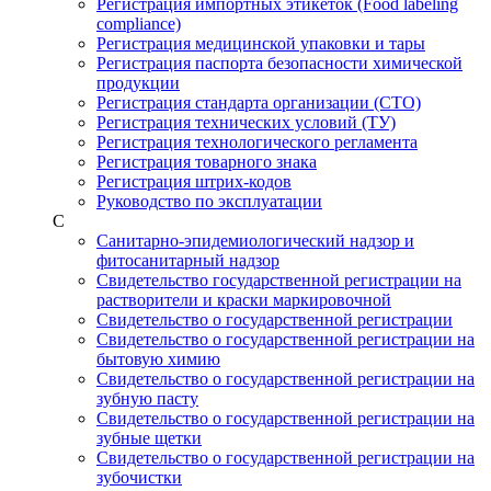
Регистрация импортных этикеток (Food labeling
compliance)
Регистрация медицинской упаковки и тары
Регистрация паспорта безопасности химической
продукции
Регистрация стандарта организации (СТО)
Регистрация технических условий (ТУ)
Регистрация технологического регламента
Регистрация товарного знака
Регистрация штрих-кодов
Руководство по эксплуатации
С
Санитарно-эпидемиологический надзор и
фитосанитарный надзор
Свидетельство государственной регистрации на
растворители и краски маркировочной
Свидетельство о государственной регистрации
Свидетельство о государственной регистрации на
бытовую химию
Свидетельство о государственной регистрации на
зубную пасту
Свидетельство о государственной регистрации на
зубные щетки
Свидетельство о государственной регистрации на
зубочистки