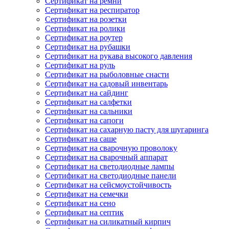
Сертификат на ремни
Сертификат на респиратор
Сертификат на розетки
Сертификат на ролики
Сертификат на роутер
Сертификат на рубашки
Сертификат на рукава высокого давления
Сертификат на руль
Сертификат на рыболовные снасти
Сертификат на садовый инвентарь
Сертификат на сайдинг
Сертификат на салфетки
Сертификат на сальники
Сертификат на сапоги
Сертификат на сахарную пасту для шугаринга
Сертификат на саше
Сертификат на сварочную проволоку
Сертификат на сварочный аппарат
Сертификат на светодиодные лампы
Сертификат на светодиодные панели
Сертификат на сейсмоустойчивость
Сертификат на семечки
Сертификат на сено
Сертификат на септик
Сертификат на силикатный кирпич