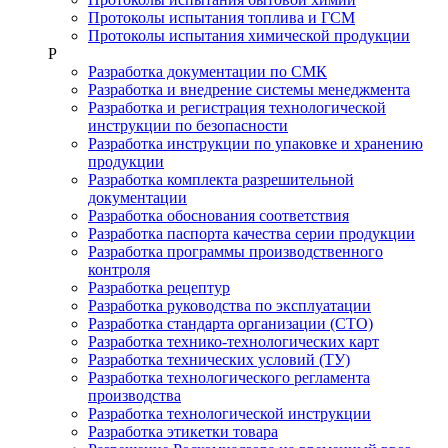
Протоколы испытания топлива и ГСМ
Протоколы испытания химической продукции
Р
Разработка документации по СМК
Разработка и внедрение системы менеджмента
Разработка и регистрация технологической
инструкции по безопасности
Разработка инструкции по упаковке и хранению
продукции
Разработка комплекта разрешительной
документации
Разработка обоснования соответствия
Разработка паспорта качества серии продукции
Разработка программы производственного
контроля
Разработка рецептур
Разработка руководства по эксплуатации
Разработка стандарта организации (СТО)
Разработка технико-технологических карт
Разработка технических условий (ТУ)
Разработка технологического регламента
производства
Разработка технологической инструкции
Разработка этикетки товара