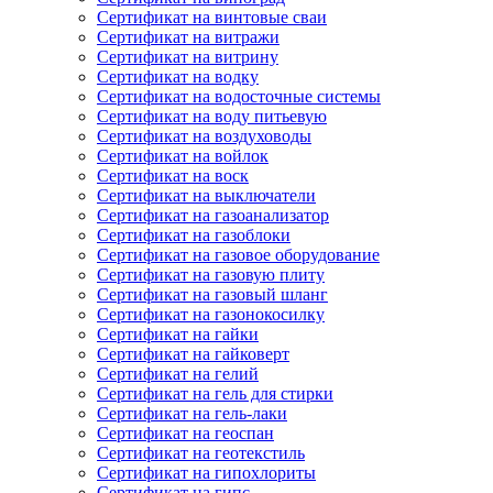
Сертификат на винтовые сваи
Сертификат на витражи
Сертификат на витрину
Сертификат на водку
Сертификат на водосточные системы
Сертификат на воду питьевую
Сертификат на воздуховоды
Сертификат на войлок
Сертификат на воск
Сертификат на выключатели
Сертификат на газоанализатор
Сертификат на газоблоки
Сертификат на газовое оборудование
Сертификат на газовую плиту
Сертификат на газовый шланг
Сертификат на газонокосилку
Сертификат на гайки
Сертификат на гайковерт
Сертификат на гелий
Сертификат на гель для стирки
Сертификат на гель-лаки
Сертификат на геоспан
Сертификат на геотекстиль
Сертификат на гипохлориты
Сертификат на гипс