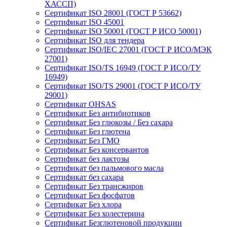
ХАССП)
Сертификат ISO 28001 (ГОСТ Р 53662)
Сертификат ISO 45001
Сертификат ISO 50001 (ГОСТ Р ИСО 50001)
Сертификат ISO для тендера
Сертификат ISO/IEC 27001 (ГОСТ Р ИСО/МЭК
27001)
Сертификат ISO/TS 16949 (ГОСТ Р ИСО/ТУ
16949)
Сертификат ISO/TS 29001 (ГОСТ Р ИСО/ТУ
29001)
Сертификат OHSAS
Сертификат Без антибиотиков
Сертификат Без глюкозы / Без сахара
Сертификат Без глютена
Сертификат Без ГМО
Сертификат Без консервантов
Сертификат без лактозы
Сертификат без пальмового масла
Сертификат без сахара
Сертификат Без трансжиров
Сертификат Без фосфатов
Сертификат Без хлора
Сертификат Без холестерина
Сертификат Безглютеновой продукции