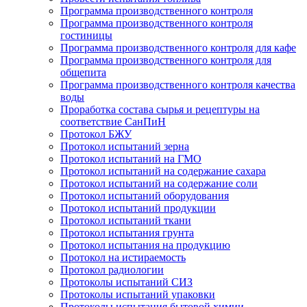
Программа производственного контроля
Программа производственного контроля
гостиницы
Программа производственного контроля для кафе
Программа производственного контроля для
общепита
Программа производственного контроля качества
воды
Проработка состава сырья и рецептуры на
соответствие СанПиН
Протокол БЖУ
Протокол испытаний зерна
Протокол испытаний на ГМО
Протокол испытаний на содержание сахара
Протокол испытаний на содержание соли
Протокол испытаний оборудования
Протокол испытаний продукции
Протокол испытаний ткани
Протокол испытания грунта
Протокол испытания на продукцию
Протокол на истираемость
Протокол радиологии
Протоколы испытаний СИЗ
Протоколы испытаний упаковки
Протоколы испытания бытовой химии