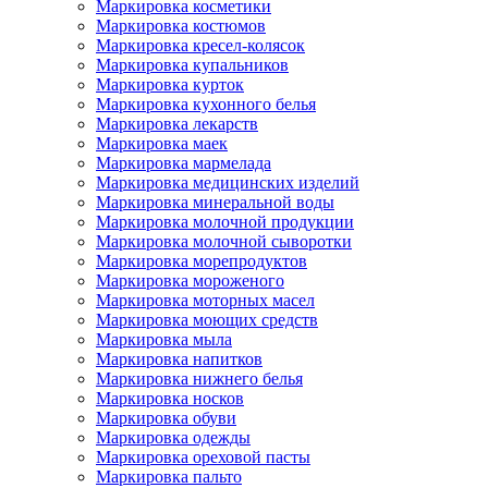
Маркировка косметики
Маркировка костюмов
Маркировка кресел-колясок
Маркировка купальников
Маркировка курток
Маркировка кухонного белья
Маркировка лекарств
Маркировка маек
Маркировка мармелада
Маркировка медицинских изделий
Маркировка минеральной воды
Маркировка молочной продукции
Маркировка молочной сыворотки
Маркировка морепродуктов
Маркировка мороженого
Маркировка моторных масел
Маркировка моющих средств
Маркировка мыла
Маркировка напитков
Маркировка нижнего белья
Маркировка носков
Маркировка обуви
Маркировка одежды
Маркировка ореховой пасты
Маркировка пальто