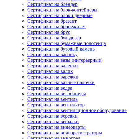
Сертификат на блендер
Сертификат на блок-контейнеры
Сертификат на блоки дверные
Сертификат на брезент
Сертификат на бронежилет
Сертификат на брус
Сертификат на бульдозер
Сертификат на бумажные полотенца
Сертификат на бутовый камень
Сертификат на вагонку
Сертификат на вазы (интерьерные)
Сертификат на валенки
Сертификат на валик
Сертификат на варежки
Сертификат на ватные палочки
Сертификат на ведра
Сертификат на велосипеды
Сертификат на вентиль
Сертификат на вентилятор
Сертификат на вентиляционное оборудование
Сертификат на веревки
Сертификат на вешалки
Сертификат на видеокарты
Сертификат на видеорегистраторы
Сертификат на виноград