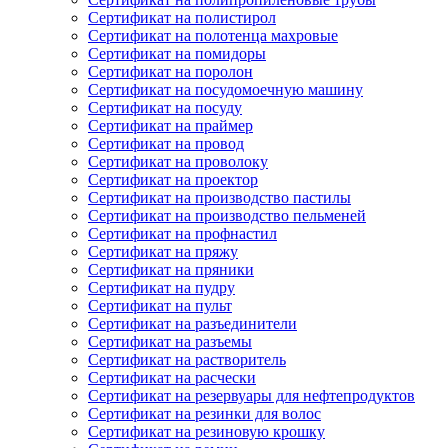
Сертификат на полистирол
Сертификат на полотенца махровые
Сертификат на помидоры
Сертификат на поролон
Сертификат на посудомоечную машину
Сертификат на посуду
Сертификат на праймер
Сертификат на провод
Сертификат на проволоку
Сертификат на проектор
Сертификат на производство пастилы
Сертификат на производство пельменей
Сертификат на профнастил
Сертификат на пряжу
Сертификат на пряники
Сертификат на пудру
Сертификат на пульт
Сертификат на разъединители
Сертификат на разъемы
Сертификат на растворитель
Сертификат на расчески
Сертификат на резервуары для нефтепродуктов
Сертификат на резинки для волос
Сертификат на резиновую крошку