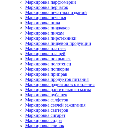
Маркировка парфюмерии
Маркировка перчаток
Маркировка печатных изданий
Маркировка печенья
Маркировка пива
Маркировка пиджаков
Маркировка пижам
Маркировка пиротехники
Маркировка пищевой продукции
Маркировка платьев
Маркировка плащей
Маркировка покрышек
Маркировка полотенец
Маркировка попкорна
Маркировка приправ
Маркировка продуктов питания
Маркировка радиаторов отопления
Маркировка растительного масла
Маркировка рубашек
Маркировка салфеток
Маркировка свечей зажигания
Маркировка свитеров
Маркировка сигарет
Маркировка сидра
Маркировка сливок