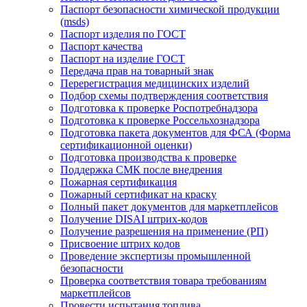
Паспорт безопасности химической продукции
(msds)
Паспорт изделия по ГОСТ
Паспорт качества
Паспорт на изделие ГОСТ
Передача прав на товарный знак
Перерегистрация медицинских изделий
Подбор схемы подтверждения соответствия
Подготовка к проверке Роспотребнадзора
Подготовка к проверке Россельхознадзора
Подготовка пакета документов для ФСА (Форма
сертификационной оценки)
Подготовка производства к проверке
Поддержка СМК после внедрения
Пожарная сертификация
Пожарный сертификат на краску
Полный пакет документов для маркетплейсов
Получение DISAI штрих-кодов
Получение разрешения на применение (РП)
Присвоение штрих кодов
Проведение экспертизы промышленной
безопасности
Проверка соответствия товара требованиям
маркетплейсов
Провести испытания топлива