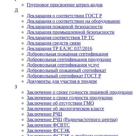
Групповое присвоение штрих-кодов
Д
Декларация о соответствии ГОСТ Р
Декларация о соответствии на оборудование
Декларация пожарной безопасности
Декларация промышленной безопасности
Декларация соответствия ТР ТС
Декларация средств связи
Декларация ТР ЕАЭС 037/2016
Добровольная пожарная сертификация
Добровольная сертификация продукции
Добровольная сертификация услуг
Добровольный пожарный сертификат
Добровольный сертификат ГОСТ Р
Документы для участия в тендере
З
Заключение о сроке годности пищевой продукции
Заключение о сроке годности продукции
Заключение об отсутствии ГМО
Заключение об экологическом классе
Заключение РЧЦ
Заключение РЧЦ (Радиочастотного центра)
Заключение ФСВТС
Заключение ФСТЭК
Заключение ФСТЭК о двойном назначении