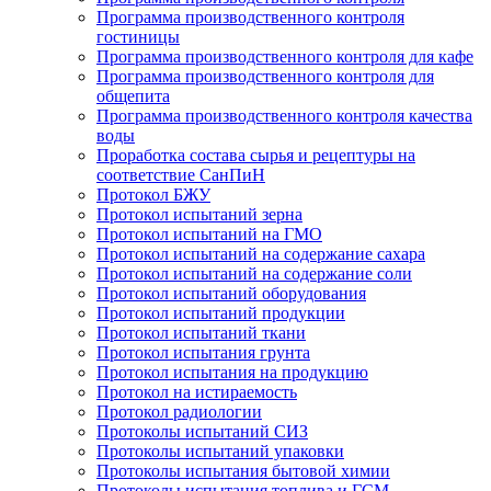
Программа производственного контроля
гостиницы
Программа производственного контроля для кафе
Программа производственного контроля для
общепита
Программа производственного контроля качества
воды
Проработка состава сырья и рецептуры на
соответствие СанПиН
Протокол БЖУ
Протокол испытаний зерна
Протокол испытаний на ГМО
Протокол испытаний на содержание сахара
Протокол испытаний на содержание соли
Протокол испытаний оборудования
Протокол испытаний продукции
Протокол испытаний ткани
Протокол испытания грунта
Протокол испытания на продукцию
Протокол на истираемость
Протокол радиологии
Протоколы испытаний СИЗ
Протоколы испытаний упаковки
Протоколы испытания бытовой химии
Протоколы испытания топлива и ГСМ