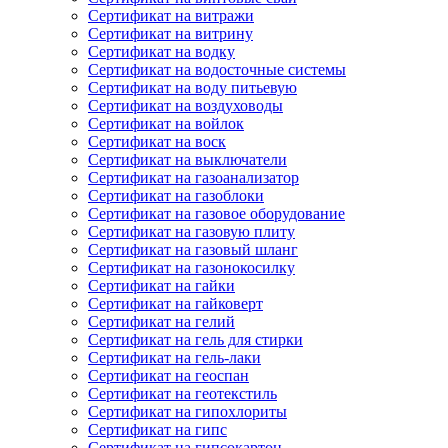
Сертификат на витражи
Сертификат на витрину
Сертификат на водку
Сертификат на водосточные системы
Сертификат на воду питьевую
Сертификат на воздуховоды
Сертификат на войлок
Сертификат на воск
Сертификат на выключатели
Сертификат на газоанализатор
Сертификат на газоблоки
Сертификат на газовое оборудование
Сертификат на газовую плиту
Сертификат на газовый шланг
Сертификат на газонокосилку
Сертификат на гайки
Сертификат на гайковерт
Сертификат на гелий
Сертификат на гель для стирки
Сертификат на гель-лаки
Сертификат на геоспан
Сертификат на геотекстиль
Сертификат на гипохлориты
Сертификат на гипс
Сертификат на гипсокартон