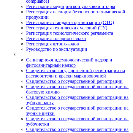
compliance)
Регистрация медицинской упаковки и тары
Регистрация паспорта безопасности химической
продукции
Регистрация стандарта организации (СТО)
Регистрация технических условий (ТУ)
Регистрация технологического регламента
Регистрация товарного знака
Регистрация штрих-кодов
Руководство по эксплуатации
С
Санитарно-эпидемиологический надзор и
фитосанитарный надзор
Свидетельство государственной регистрации на
растворители и краски маркировочной
Свидетельство о государственной регистрации
Свидетельство о государственной регистрации на
бытовую химию
Свидетельство о государственной регистрации на
зубную пасту
Свидетельство о государственной регистрации на
зубные щетки
Свидетельство о государственной регистрации на
зубочистки
Свидетельство о государственной регистрации на