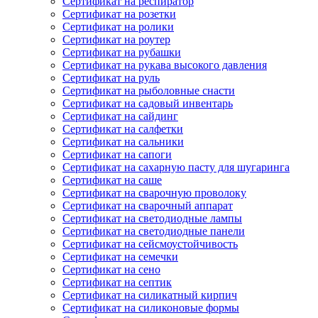
Сертификат на респиратор
Сертификат на розетки
Сертификат на ролики
Сертификат на роутер
Сертификат на рубашки
Сертификат на рукава высокого давления
Сертификат на руль
Сертификат на рыболовные снасти
Сертификат на садовый инвентарь
Сертификат на сайдинг
Сертификат на салфетки
Сертификат на сальники
Сертификат на сапоги
Сертификат на сахарную пасту для шугаринга
Сертификат на саше
Сертификат на сварочную проволоку
Сертификат на сварочный аппарат
Сертификат на светодиодные лампы
Сертификат на светодиодные панели
Сертификат на сейсмоустойчивость
Сертификат на семечки
Сертификат на сено
Сертификат на септик
Сертификат на силикатный кирпич
Сертификат на силиконовые формы