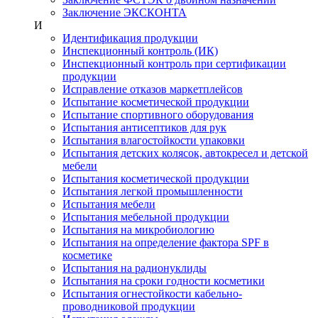
Заключение ЭКСКОНТА
И
Идентификация продукции
Инспекционный контроль (ИК)
Инспекционный контроль при сертификации
продукции
Исправление отказов маркетплейсов
Испытание косметической продукции
Испытание спортивного оборудования
Испытания антисептиков для рук
Испытания влагостойкости упаковки
Испытания детских колясок, автокресел и детской
мебели
Испытания косметической продукции
Испытания легкой промышленности
Испытания мебели
Испытания мебельной продукции
Испытания на микробиологию
Испытания на определение фактора SPF в
косметике
Испытания на радионуклиды
Испытания на сроки годности косметики
Испытания огнестойкости кабельно-
проводниковой продукции