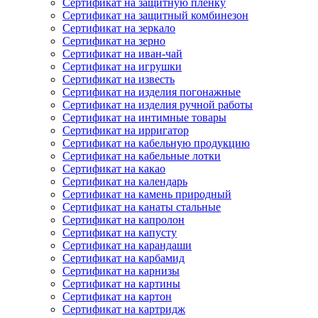
Сертификат на защитную пленку
Сертификат на защитный комбинезон
Сертификат на зеркало
Сертификат на зерно
Сертификат на иван-чай
Сертификат на игрушки
Сертификат на известь
Сертификат на изделия погонажные
Сертификат на изделия ручной работы
Сертификат на интимные товары
Сертификат на ирригатор
Сертификат на кабельную продукцию
Сертификат на кабельные лотки
Сертификат на какао
Сертификат на календарь
Сертификат на камень природный
Сертификат на канаты стальные
Сертификат на капролон
Сертификат на капусту
Сертификат на карандаши
Сертификат на карбамид
Сертификат на карнизы
Сертификат на картины
Сертификат на картон
Сертификат на картридж