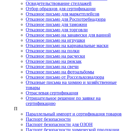
Освидетельствование стеллажей
Отбор образцов для сертификации
Отказное письмо для маркетплейсов
Отказное письмо для Роспотребнадзора
Отказное письмо для таможни
Отказное письмо для торговли
Отказное письмо на занавески для ванной
Отказное письмо на игрушки
Отказное письмо на карнавальные маски
Отказное письмо на полки
Отказное письмо на расчески
Отказное письмо на рюкзак
Отказное письмо на свечи
Отказное письмо на фотоальбомы
Отказное письмо от Россельхознадзора
Отказные письма на химию и хозяйственные
товары
Отраслевая сертификация
Отрицательное решение по заявке на
сертификацию
П
Параллельный импорт и сертификация товаров
Паспорт безопасности
Паспорт безопасности для ОЗОН
Паспорт безопасности химической продукции