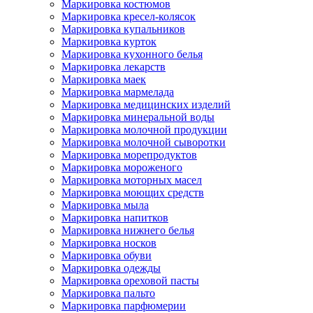
Маркировка костюмов
Маркировка кресел-колясок
Маркировка купальников
Маркировка курток
Маркировка кухонного белья
Маркировка лекарств
Маркировка маек
Маркировка мармелада
Маркировка медицинских изделий
Маркировка минеральной воды
Маркировка молочной продукции
Маркировка молочной сыворотки
Маркировка морепродуктов
Маркировка мороженого
Маркировка моторных масел
Маркировка моющих средств
Маркировка мыла
Маркировка напитков
Маркировка нижнего белья
Маркировка носков
Маркировка обуви
Маркировка одежды
Маркировка ореховой пасты
Маркировка пальто
Маркировка парфюмерии