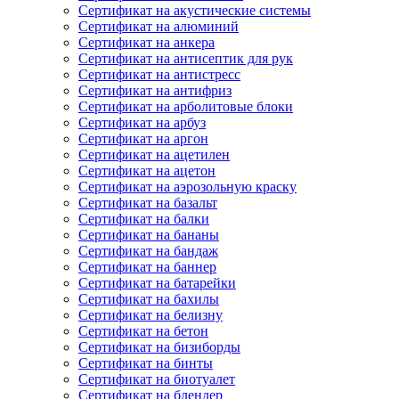
Сертификат на акустические системы
Сертификат на алюминий
Сертификат на анкера
Сертификат на антисептик для рук
Сертификат на антистресс
Сертификат на антифриз
Сертификат на арболитовые блоки
Сертификат на арбуз
Сертификат на аргон
Сертификат на ацетилен
Сертификат на ацетон
Сертификат на аэрозольную краску
Сертификат на базальт
Сертификат на балки
Сертификат на бананы
Сертификат на бандаж
Сертификат на баннер
Сертификат на батарейки
Сертификат на бахилы
Сертификат на белизну
Сертификат на бетон
Сертификат на бизиборды
Сертификат на бинты
Сертификат на биотуалет
Сертификат на блендер