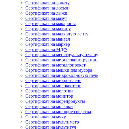
Сертификат на лопату
Сертификат на лосьон
Сертификат на лыжи
Сертификат на мазут
Сертификат на макароны
Сертификат на малину
Сертификат на малярную ленту
Сертификат на мангал
Сертификат на маркер
Сертификат на МДФ
Сертификат на менструальную чашу
Сертификат на металлоконструкции
Сертификат на металлопрокат
Сертификат на мешки для мусора
Сертификат на микроволновую печь
Сертификат на микрозелень
Сертификат на молокоотсос
Сертификат на молотки
Сертификат на монитор
Сертификат на морепродукты
Сертификат на мочалки
Сертификат на моющие средства
Сертификат на муку
Сертификат на мультиметр
Сертификат на мультитул