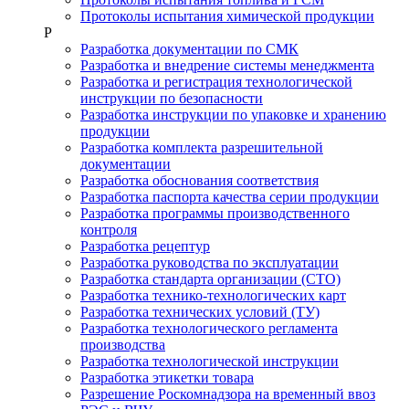
Протоколы испытания химической продукции
Р
Разработка документации по СМК
Разработка и внедрение системы менеджмента
Разработка и регистрация технологической
инструкции по безопасности
Разработка инструкции по упаковке и хранению
продукции
Разработка комплекта разрешительной
документации
Разработка обоснования соответствия
Разработка паспорта качества серии продукции
Разработка программы производственного
контроля
Разработка рецептур
Разработка руководства по эксплуатации
Разработка стандарта организации (СТО)
Разработка технико-технологических карт
Разработка технических условий (ТУ)
Разработка технологического регламента
производства
Разработка технологической инструкции
Разработка этикетки товара
Разрешение Роскомнадзора на временный ввоз