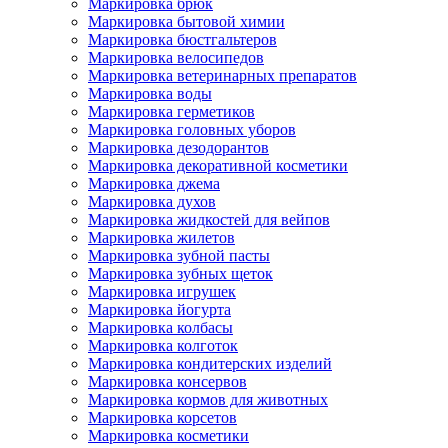
Маркировка брюк
Маркировка бытовой химии
Маркировка бюстгальтеров
Маркировка велосипедов
Маркировка ветеринарных препаратов
Маркировка воды
Маркировка герметиков
Маркировка головных уборов
Маркировка дезодорантов
Маркировка декоративной косметики
Маркировка джема
Маркировка духов
Маркировка жидкостей для вейпов
Маркировка жилетов
Маркировка зубной пасты
Маркировка зубных щеток
Маркировка игрушек
Маркировка йогурта
Маркировка колбасы
Маркировка колготок
Маркировка кондитерских изделий
Маркировка консервов
Маркировка кормов для животных
Маркировка корсетов
Маркировка косметики