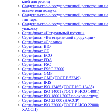
клей для ресниц
Свидетельство о государственной регистрации на
освежители воздуха
Свидетельство о государственной регистрации на
тип тары
Свидетельство о государственной регистрации на
упаковку
Сертификат «Натуральный кофеин»
Сертификат «Вегетарианской продукции»
Сертификат «Сделано»
Сертификат BIO
Сертификат CE
Сертификат ECO
Сертификат FDA
Сертификат FSC
Сертификат FSSC 22000
Сертификат GMP
Сертификат GMP (ГОСТ Р 52249)
Сертификат IRIS
Сертификат ISO 13485 (ГОСТ ISO 13485)
Сертификат ISO 14001 (ГОСТ Р ИСО 14001)
Сертификат ISO 18001 2007 по охране труда
Сертификат ISO 22 000 (НАССР)
Сертификат ISO 22000 (ГОСТ Р ИСО 22000/
ХАССП)