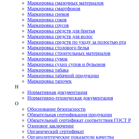
Маркировка смазочных материалов
Маркировка смартфонов
Маркировка снеков
Маркировка соков
Маркировка соусов
Маркировка средств для бритья
Маркировка средств для волос
Маркировка средств по уходу за полостью рта
Маркировка столового белья
Маркировка строительных материалов
Маркировка сумок
Маркировка сухих супов и бульонов
Маркировка табака
Маркировка табачной продукции
Маркировка тапочек
Н
Нормативная документация
Нормативно-техническая документация
О
Обоснование безопасности
Обязательная сертификация продукции
Обязательный сертификат соответствия ГОСТ Р
Озоновое заключение
Органический сертификат
Органолептические показатели качества