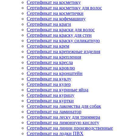
Сертификат на косметику
Сертификат на косметику для волос
Сертификат на косметички
Сертификат на кофемашину
Сертификат на краги
Сертификат на краски для волос
Сертификат на краску для стен
Сертификат на краску силикатную
Сертификат на крем
Сертификат на крепежные изделия
Сертификат на крепления
Сертификат на кресла
Сертификат на кровлю
Сертификат на кронштейн
Сертификат на куклу
Сертификат на кулер
Сертификат на куриные яйца
Сертификат на курицу
Сертификат на куртки
Сертификат на лакомства для собак
Сертификат на ламинатор
Сертификат на леску для триммера
Сертификат на лимонную кислоту
Сертификат на линии производственные
Сертификат на лодки ПВХ