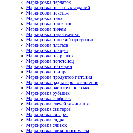
Маркировка перчаток
Маркировка печатных изданий
Маркировка печенья
Маркировка пива
Маркировка пиджаков
Маркировка пижам
Маркировка пиротехники
Маркировка пищевой продукции
Маркировка платьев
Маркировка плащей
Маркировка покрышек
Маркировка полотенец
Маркировка попкорна
Маркировка приправ
Маркировка продуктов питания
Маркировка радиаторов отопления
Маркировка растительного масла
Маркировка рубашек
Маркировка салфеток
Маркировка свечей зажигания
Маркировка свитеров
Маркировка сигарет
Маркировка сидра
Маркировка сливок
Маркировка сливочного масла