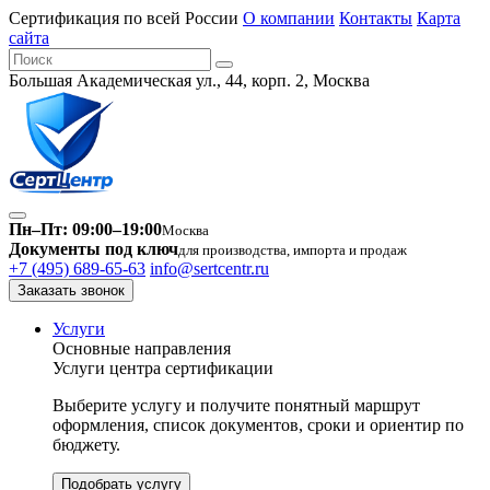
Сертификация по всей России
О компании
Контакты
Карта
сайта
Большая Академическая ул., 44, корп. 2, Москва
Пн–Пт: 09:00–19:00
Москва
Документы под ключ
для производства, импорта и продаж
+7 (495) 689-65-63
info@sertcentr.ru
Заказать звонок
Услуги
Основные направления
Услуги центра сертификации
Выберите услугу и получите понятный маршрут
оформления, список документов, сроки и ориентир по
бюджету.
Подобрать услугу