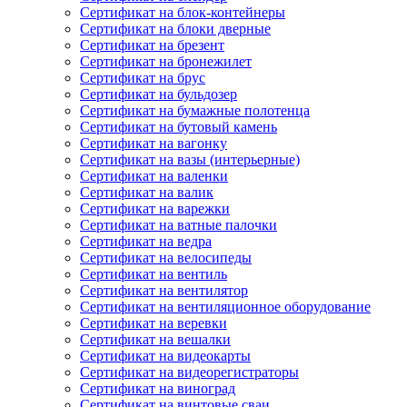
Сертификат на блок-контейнеры
Сертификат на блоки дверные
Сертификат на брезент
Сертификат на бронежилет
Сертификат на брус
Сертификат на бульдозер
Сертификат на бумажные полотенца
Сертификат на бутовый камень
Сертификат на вагонку
Сертификат на вазы (интерьерные)
Сертификат на валенки
Сертификат на валик
Сертификат на варежки
Сертификат на ватные палочки
Сертификат на ведра
Сертификат на велосипеды
Сертификат на вентиль
Сертификат на вентилятор
Сертификат на вентиляционное оборудование
Сертификат на веревки
Сертификат на вешалки
Сертификат на видеокарты
Сертификат на видеорегистраторы
Сертификат на виноград
Сертификат на винтовые сваи