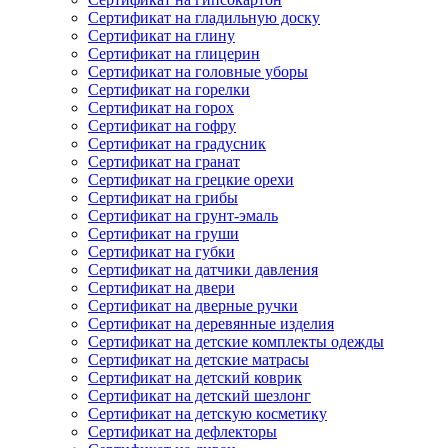
Сертификат на гладильную доску
Сертификат на глину
Сертификат на глицерин
Сертификат на головные уборы
Сертификат на горелки
Сертификат на горох
Сертификат на гофру
Сертификат на градусник
Сертификат на гранат
Сертификат на грецкие орехи
Сертификат на грибы
Сертификат на грунт-эмаль
Сертификат на груши
Сертификат на губки
Сертификат на датчики давления
Сертификат на двери
Сертификат на дверные ручки
Сертификат на деревянные изделия
Сертификат на детские комплекты одежды
Сертификат на детские матрасы
Сертификат на детский коврик
Сертификат на детский шезлонг
Сертификат на детскую косметику
Сертификат на дефлекторы