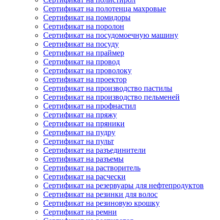
Сертификат на полотенца махровые
Сертификат на помидоры
Сертификат на поролон
Сертификат на посудомоечную машину
Сертификат на посуду
Сертификат на праймер
Сертификат на провод
Сертификат на проволоку
Сертификат на проектор
Сертификат на производство пастилы
Сертификат на производство пельменей
Сертификат на профнастил
Сертификат на пряжу
Сертификат на пряники
Сертификат на пудру
Сертификат на пульт
Сертификат на разъединители
Сертификат на разъемы
Сертификат на растворитель
Сертификат на расчески
Сертификат на резервуары для нефтепродуктов
Сертификат на резинки для волос
Сертификат на резиновую крошку
Сертификат на ремни