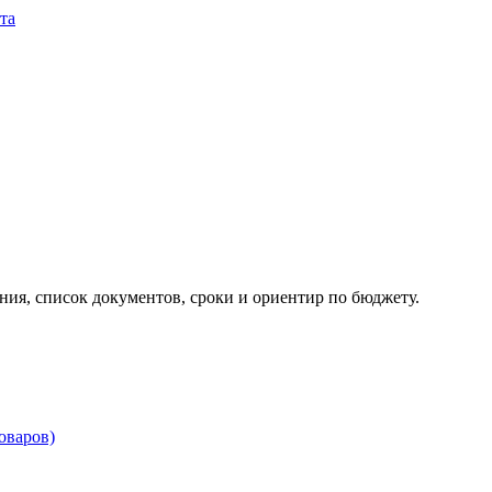
та
ия, список документов, сроки и ориентир по бюджету.
товаров)