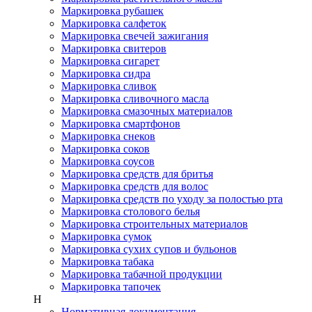
Маркировка рубашек
Маркировка салфеток
Маркировка свечей зажигания
Маркировка свитеров
Маркировка сигарет
Маркировка сидра
Маркировка сливок
Маркировка сливочного масла
Маркировка смазочных материалов
Маркировка смартфонов
Маркировка снеков
Маркировка соков
Маркировка соусов
Маркировка средств для бритья
Маркировка средств для волос
Маркировка средств по уходу за полостью рта
Маркировка столового белья
Маркировка строительных материалов
Маркировка сумок
Маркировка сухих супов и бульонов
Маркировка табака
Маркировка табачной продукции
Маркировка тапочек
Н
Нормативная документация