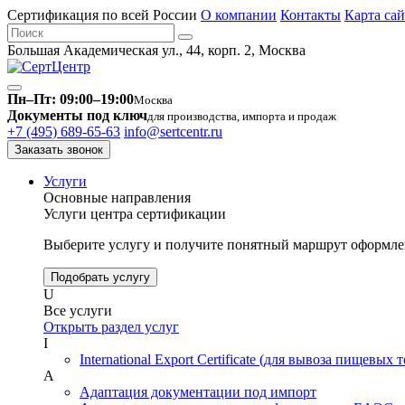
Сертификация по всей России
О компании
Контакты
Карта сай
Большая Академическая ул., 44, корп. 2, Москва
Пн–Пт: 09:00–19:00
Москва
Документы под ключ
для производства, импорта и продаж
+7 (495) 689-65-63
info@sertcentr.ru
Заказать звонок
Услуги
Основные направления
Услуги центра сертификации
Выберите услугу и получите понятный маршрут оформлен
Подобрать услугу
U
Все услуги
Открыть раздел услуг
I
International Export Certificate (для вывоза пищевых 
А
Адаптация документации под импорт