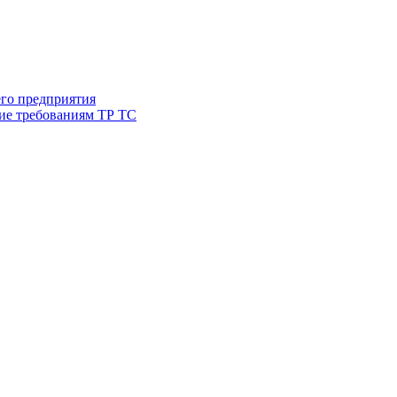
его предприятия
ие требованиям ТР ТС