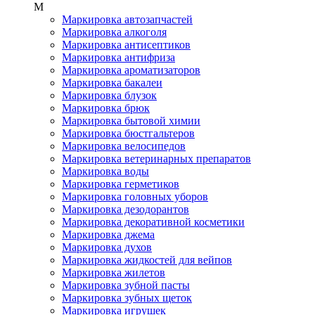
М
Маркировка автозапчастей
Маркировка алкоголя
Маркировка антисептиков
Маркировка антифриза
Маркировка ароматизаторов
Маркировка бакалеи
Маркировка блузок
Маркировка брюк
Маркировка бытовой химии
Маркировка бюстгальтеров
Маркировка велосипедов
Маркировка ветеринарных препаратов
Маркировка воды
Маркировка герметиков
Маркировка головных уборов
Маркировка дезодорантов
Маркировка декоративной косметики
Маркировка джема
Маркировка духов
Маркировка жидкостей для вейпов
Маркировка жилетов
Маркировка зубной пасты
Маркировка зубных щеток
Маркировка игрушек