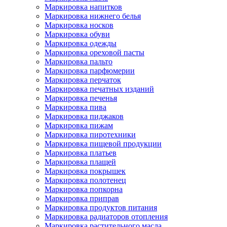
Маркировка напитков
Маркировка нижнего белья
Маркировка носков
Маркировка обуви
Маркировка одежды
Маркировка ореховой пасты
Маркировка пальто
Маркировка парфюмерии
Маркировка перчаток
Маркировка печатных изданий
Маркировка печенья
Маркировка пива
Маркировка пиджаков
Маркировка пижам
Маркировка пиротехники
Маркировка пищевой продукции
Маркировка платьев
Маркировка плащей
Маркировка покрышек
Маркировка полотенец
Маркировка попкорна
Маркировка приправ
Маркировка продуктов питания
Маркировка радиаторов отопления
Маркировка растительного масла