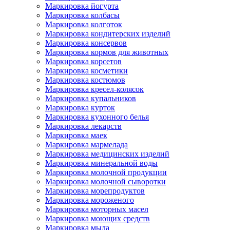
Маркировка йогурта
Маркировка колбасы
Маркировка колготок
Маркировка кондитерских изделий
Маркировка консервов
Маркировка кормов для животных
Маркировка корсетов
Маркировка косметики
Маркировка костюмов
Маркировка кресел-колясок
Маркировка купальников
Маркировка курток
Маркировка кухонного белья
Маркировка лекарств
Маркировка маек
Маркировка мармелада
Маркировка медицинских изделий
Маркировка минеральной воды
Маркировка молочной продукции
Маркировка молочной сыворотки
Маркировка морепродуктов
Маркировка мороженого
Маркировка моторных масел
Маркировка моющих средств
Маркировка мыла