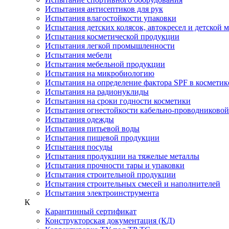
Испытания антисептиков для рук
Испытания влагостойкости упаковки
Испытания детских колясок, автокресел и детской 
Испытания косметической продукции
Испытания легкой промышленности
Испытания мебели
Испытания мебельной продукции
Испытания на микробиологию
Испытания на определение фактора SPF в косметик
Испытания на радионуклиды
Испытания на сроки годности косметики
Испытания огнестойкости кабельно-проводниково
Испытания одежды
Испытания питьевой воды
Испытания пищевой продукции
Испытания посуды
Испытания продукции на тяжелые металлы
Испытания прочности тары и упаковки
Испытания строительной продукции
Испытания строительных смесей и наполнителей
Испытания электроинструмента
К
Карантинный сертификат
Конструкторская документация (КД)