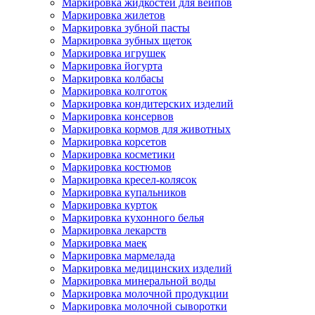
Маркировка жидкостей для вейпов
Маркировка жилетов
Маркировка зубной пасты
Маркировка зубных щеток
Маркировка игрушек
Маркировка йогурта
Маркировка колбасы
Маркировка колготок
Маркировка кондитерских изделий
Маркировка консервов
Маркировка кормов для животных
Маркировка корсетов
Маркировка косметики
Маркировка костюмов
Маркировка кресел-колясок
Маркировка купальников
Маркировка курток
Маркировка кухонного белья
Маркировка лекарств
Маркировка маек
Маркировка мармелада
Маркировка медицинских изделий
Маркировка минеральной воды
Маркировка молочной продукции
Маркировка молочной сыворотки