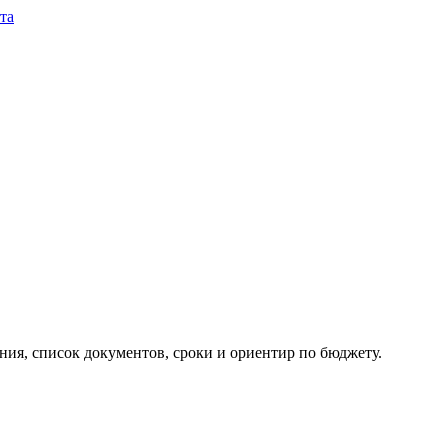
та
ия, список документов, сроки и ориентир по бюджету.