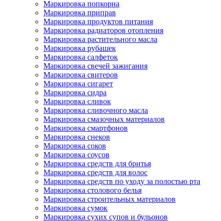
Маркировка попкорна
Маркировка приправ
Маркировка продуктов питания
Маркировка радиаторов отопления
Маркировка растительного масла
Маркировка рубашек
Маркировка салфеток
Маркировка свечей зажигания
Маркировка свитеров
Маркировка сигарет
Маркировка сидра
Маркировка сливок
Маркировка сливочного масла
Маркировка смазочных материалов
Маркировка смартфонов
Маркировка снеков
Маркировка соков
Маркировка соусов
Маркировка средств для бритья
Маркировка средств для волос
Маркировка средств по уходу за полостью рта
Маркировка столового белья
Маркировка строительных материалов
Маркировка сумок
Маркировка сухих супов и бульонов