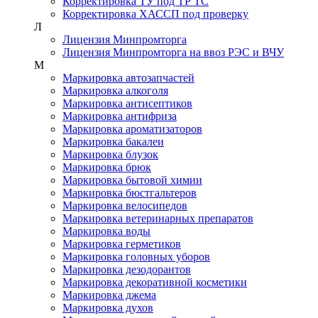
Корректировка ТУ под ТР ТС
Корректировка ХАССП под проверку
Л
Лицензия Минпромторга
Лицензия Минпромторга на ввоз РЭС и ВЧУ
М
Маркировка автозапчастей
Маркировка алкоголя
Маркировка антисептиков
Маркировка антифриза
Маркировка ароматизаторов
Маркировка бакалеи
Маркировка блузок
Маркировка брюк
Маркировка бытовой химии
Маркировка бюстгальтеров
Маркировка велосипедов
Маркировка ветеринарных препаратов
Маркировка воды
Маркировка герметиков
Маркировка головных уборов
Маркировка дезодорантов
Маркировка декоративной косметики
Маркировка джема
Маркировка духов