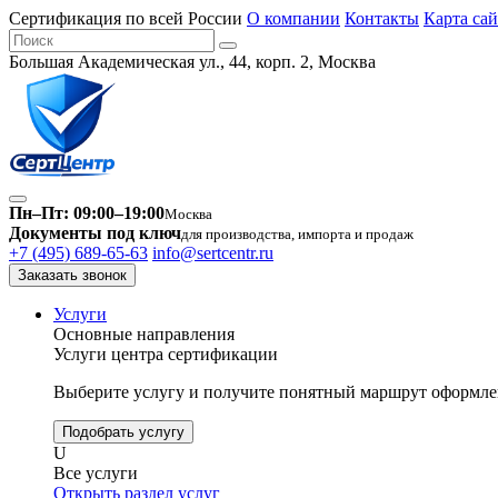
Сертификация по всей России
О компании
Контакты
Карта сай
Большая Академическая ул., 44, корп. 2, Москва
Пн–Пт: 09:00–19:00
Москва
Документы под ключ
для производства, импорта и продаж
+7 (495) 689-65-63
info@sertcentr.ru
Заказать звонок
Услуги
Основные направления
Услуги центра сертификации
Выберите услугу и получите понятный маршрут оформлен
Подобрать услугу
U
Все услуги
Открыть раздел услуг