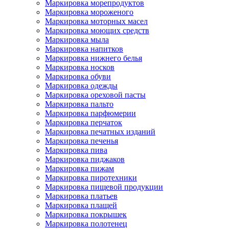
Маркировка морепродуктов
Маркировка мороженого
Маркировка моторных масел
Маркировка моющих средств
Маркировка мыла
Маркировка напитков
Маркировка нижнего белья
Маркировка носков
Маркировка обуви
Маркировка одежды
Маркировка ореховой пасты
Маркировка пальто
Маркировка парфюмерии
Маркировка перчаток
Маркировка печатных изданий
Маркировка печенья
Маркировка пива
Маркировка пиджаков
Маркировка пижам
Маркировка пиротехники
Маркировка пищевой продукции
Маркировка платьев
Маркировка плащей
Маркировка покрышек
Маркировка полотенец