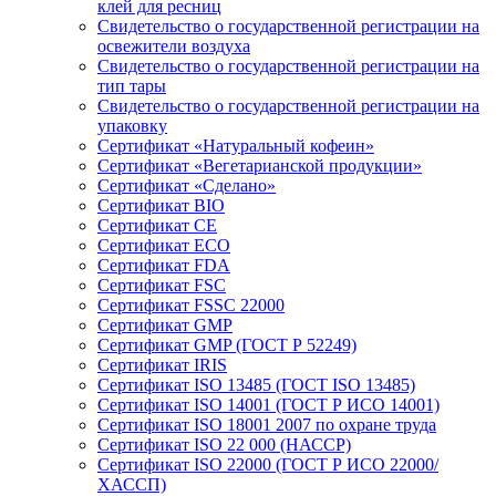
клей для ресниц
Свидетельство о государственной регистрации на
освежители воздуха
Свидетельство о государственной регистрации на
тип тары
Свидетельство о государственной регистрации на
упаковку
Сертификат «Натуральный кофеин»
Сертификат «Вегетарианской продукции»
Сертификат «Сделано»
Сертификат BIO
Сертификат CE
Сертификат ECO
Сертификат FDA
Сертификат FSC
Сертификат FSSC 22000
Сертификат GMP
Сертификат GMP (ГОСТ Р 52249)
Сертификат IRIS
Сертификат ISO 13485 (ГОСТ ISO 13485)
Сертификат ISO 14001 (ГОСТ Р ИСО 14001)
Сертификат ISO 18001 2007 по охране труда
Сертификат ISO 22 000 (НАССР)
Сертификат ISO 22000 (ГОСТ Р ИСО 22000/
ХАССП)