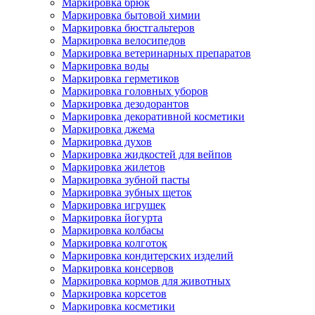
Маркировка брюк
Маркировка бытовой химии
Маркировка бюстгальтеров
Маркировка велосипедов
Маркировка ветеринарных препаратов
Маркировка воды
Маркировка герметиков
Маркировка головных уборов
Маркировка дезодорантов
Маркировка декоративной косметики
Маркировка джема
Маркировка духов
Маркировка жидкостей для вейпов
Маркировка жилетов
Маркировка зубной пасты
Маркировка зубных щеток
Маркировка игрушек
Маркировка йогурта
Маркировка колбасы
Маркировка колготок
Маркировка кондитерских изделий
Маркировка консервов
Маркировка кормов для животных
Маркировка корсетов
Маркировка косметики