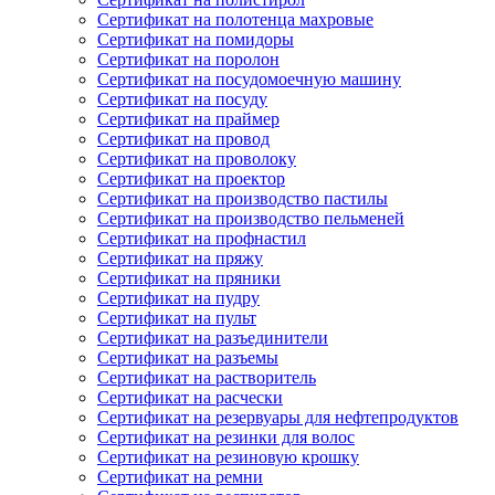
Сертификат на полотенца махровые
Сертификат на помидоры
Сертификат на поролон
Сертификат на посудомоечную машину
Сертификат на посуду
Сертификат на праймер
Сертификат на провод
Сертификат на проволоку
Сертификат на проектор
Сертификат на производство пастилы
Сертификат на производство пельменей
Сертификат на профнастил
Сертификат на пряжу
Сертификат на пряники
Сертификат на пудру
Сертификат на пульт
Сертификат на разъединители
Сертификат на разъемы
Сертификат на растворитель
Сертификат на расчески
Сертификат на резервуары для нефтепродуктов
Сертификат на резинки для волос
Сертификат на резиновую крошку
Сертификат на ремни