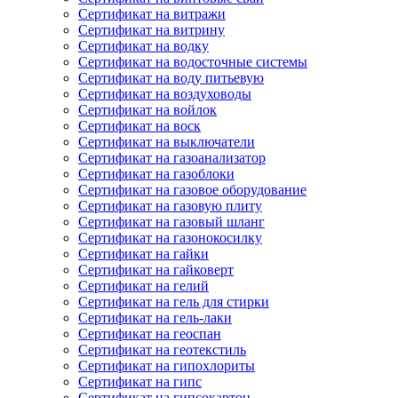
Сертификат на витражи
Сертификат на витрину
Сертификат на водку
Сертификат на водосточные системы
Сертификат на воду питьевую
Сертификат на воздуховоды
Сертификат на войлок
Сертификат на воск
Сертификат на выключатели
Сертификат на газоанализатор
Сертификат на газоблоки
Сертификат на газовое оборудование
Сертификат на газовую плиту
Сертификат на газовый шланг
Сертификат на газонокосилку
Сертификат на гайки
Сертификат на гайковерт
Сертификат на гелий
Сертификат на гель для стирки
Сертификат на гель-лаки
Сертификат на геоспан
Сертификат на геотекстиль
Сертификат на гипохлориты
Сертификат на гипс
Сертификат на гипсокартон