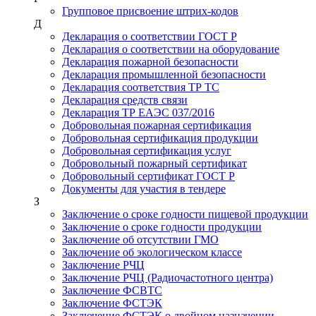
Групповое присвоение штрих-кодов
Д
Декларация о соответствии ГОСТ Р
Декларация о соответствии на оборудование
Декларация пожарной безопасности
Декларация промышленной безопасности
Декларация соответствия ТР ТС
Декларация средств связи
Декларация ТР ЕАЭС 037/2016
Добровольная пожарная сертификация
Добровольная сертификация продукции
Добровольная сертификация услуг
Добровольный пожарный сертификат
Добровольный сертификат ГОСТ Р
Документы для участия в тендере
З
Заключение о сроке годности пищевой продукции
Заключение о сроке годности продукции
Заключение об отсутствии ГМО
Заключение об экологическом классе
Заключение РЧЦ
Заключение РЧЦ (Радиочастотного центра)
Заключение ФСВТС
Заключение ФСТЭК
Заключение ФСТЭК о двойном назначении