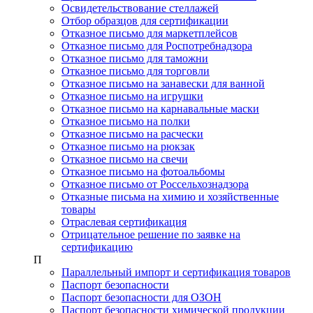
Освидетельствование стеллажей
Отбор образцов для сертификации
Отказное письмо для маркетплейсов
Отказное письмо для Роспотребнадзора
Отказное письмо для таможни
Отказное письмо для торговли
Отказное письмо на занавески для ванной
Отказное письмо на игрушки
Отказное письмо на карнавальные маски
Отказное письмо на полки
Отказное письмо на расчески
Отказное письмо на рюкзак
Отказное письмо на свечи
Отказное письмо на фотоальбомы
Отказное письмо от Россельхознадзора
Отказные письма на химию и хозяйственные
товары
Отраслевая сертификация
Отрицательное решение по заявке на
сертификацию
П
Параллельный импорт и сертификация товаров
Паспорт безопасности
Паспорт безопасности для ОЗОН
Паспорт безопасности химической продукции