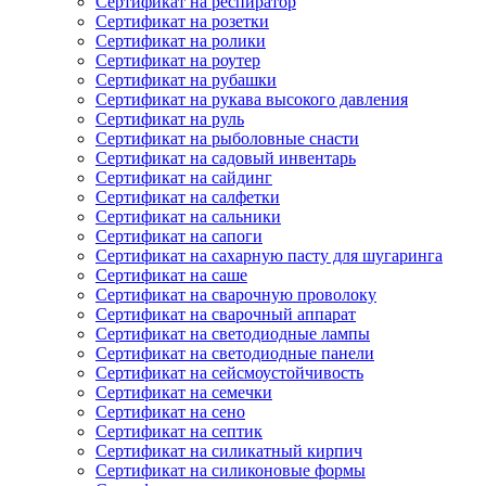
Сертификат на респиратор
Сертификат на розетки
Сертификат на ролики
Сертификат на роутер
Сертификат на рубашки
Сертификат на рукава высокого давления
Сертификат на руль
Сертификат на рыболовные снасти
Сертификат на садовый инвентарь
Сертификат на сайдинг
Сертификат на салфетки
Сертификат на сальники
Сертификат на сапоги
Сертификат на сахарную пасту для шугаринга
Сертификат на саше
Сертификат на сварочную проволоку
Сертификат на сварочный аппарат
Сертификат на светодиодные лампы
Сертификат на светодиодные панели
Сертификат на сейсмоустойчивость
Сертификат на семечки
Сертификат на сено
Сертификат на септик
Сертификат на силикатный кирпич
Сертификат на силиконовые формы