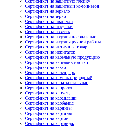
Сертификат на защитную пленку
Сертификат на защитный комбинезон
Сертификат на зеркало
Сертификат на зерно
Сертификат на иван-чай
Сертификат на игрушки
Сертификат на известь
Сертификат на изделия погонажные
Сертификат на изделия ручной работы
Сертификат на интимные товары
Сертификат на ирригатор
Сертификат на кабельную продукцию
Сертификат на кабельные лотки
Сертификат на какао
Сертификат на календарь
Сертификат на камень природный
Сертификат на канаты стальные
Сертификат на капролон
Сертификат на капусту
Сертификат на карандаши
Сертификат на карбамид
Сертификат на карнизы
Сертификат на картины
Сертификат на картон
Сертификат на картридж