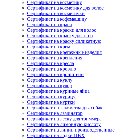
Сертификат на косметику
Сертификат на косметику для волос
Сертификат на косметички
Сертификат на кофемашину
Сертификат на краги
Сертификат на краски для волос
Сертификат на краску для стен
Сертификат на краску силикатную
Сертификат на крем
Сертификат на крепежные изделия
Сертификат на крепления
Сертификат на кресла
Сертификат на кровлю
Сертификат на кронштейн
Сертификат на куклу
Сертификат на кулер
Сертификат на куриные яйца
Сертификат на курицу
Сертификат на куртки
Сертификат на лакомства для собак
Сертификат на ламинатор
Сертификат на леску для триммера
Сертификат на лимонную кислоту
Сертификат на линии производственные
Сертификат на лодки ПВХ