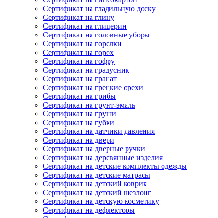
Сертификат на гладильную доску
Сертификат на глину
Сертификат на глицерин
Сертификат на головные уборы
Сертификат на горелки
Сертификат на горох
Сертификат на гофру
Сертификат на градусник
Сертификат на гранат
Сертификат на грецкие орехи
Сертификат на грибы
Сертификат на грунт-эмаль
Сертификат на груши
Сертификат на губки
Сертификат на датчики давления
Сертификат на двери
Сертификат на дверные ручки
Сертификат на деревянные изделия
Сертификат на детские комплекты одежды
Сертификат на детские матрасы
Сертификат на детский коврик
Сертификат на детский шезлонг
Сертификат на детскую косметику
Сертификат на дефлекторы