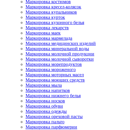
Маркировка костюмов
Маркировка кресел-колясок
Маркировка купальников
Маркировка курток
Маркировка кухонного белья
Маркировка лекарств
Маркировка маек
Маркировка мармелада
Маркировка медицинских изделий
Маркировка минеральной воды
Маркировка молочной продукции
Маркировка молочной сыворотки
Маркировка морепродуктов
Маркировка мороженого
Маркировка моторных масел
Маркировка моющих средств
Маркировка мыла
Маркировка напитков
Маркировка нижнего белья
Маркировка носков
Маркировка обуви
Маркировка одежды
Маркировка ореховой пасты
Маркировка пальто
Маркировка парфюмерии