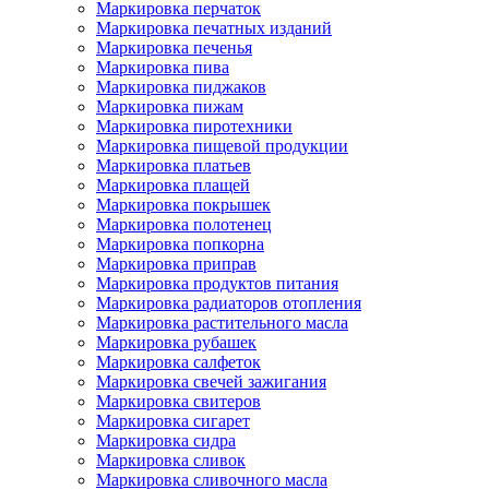
Маркировка перчаток
Маркировка печатных изданий
Маркировка печенья
Маркировка пива
Маркировка пиджаков
Маркировка пижам
Маркировка пиротехники
Маркировка пищевой продукции
Маркировка платьев
Маркировка плащей
Маркировка покрышек
Маркировка полотенец
Маркировка попкорна
Маркировка приправ
Маркировка продуктов питания
Маркировка радиаторов отопления
Маркировка растительного масла
Маркировка рубашек
Маркировка салфеток
Маркировка свечей зажигания
Маркировка свитеров
Маркировка сигарет
Маркировка сидра
Маркировка сливок
Маркировка сливочного масла