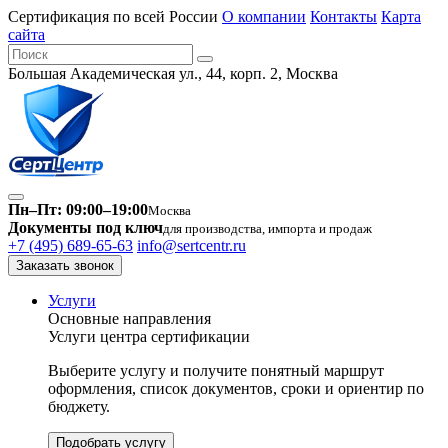
Сертификация по всей России
О компании
Контакты
Карта
сайта
Большая Академическая ул., 44, корп. 2, Москва
Пн–Пт: 09:00–19:00
Москва
Документы под ключ
для производства, импорта и продаж
+7 (495) 689-65-63
info@sertcentr.ru
Заказать звонок
Услуги
Основные направления
Услуги центра сертификации
Выберите услугу и получите понятный маршрут
оформления, список документов, сроки и ориентир по
бюджету.
Подобрать услугу