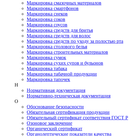
Маркировка смазочных материалов
Маркировка смартфонов
Маркировка снеков
Маркировка соков
Маркировка соусов
Маркировка средств для бритья
Маркировка средств для волос
Маркировка средств по уходу за полостью рта
Маркировка столового белья
Маркировка строительных материалов
Маркировка сумок
Маркировка сухих супов и бульонов
Маркировка табака
Маркировка табачной продукции
Маркировка тапочек
Н
Нормативная документация
Нормативно-техническая документация
О
Обоснование безопасности
Обязательная сертификация продукции
Обязательный сертификат соответствия ГОСТ Р
Озоновое заключение
Органический сертификат
Органолептические показатели качества