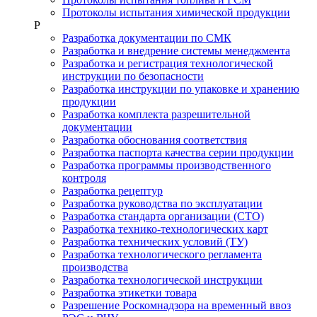
Протоколы испытания химической продукции
Р
Разработка документации по СМК
Разработка и внедрение системы менеджмента
Разработка и регистрация технологической
инструкции по безопасности
Разработка инструкции по упаковке и хранению
продукции
Разработка комплекта разрешительной
документации
Разработка обоснования соответствия
Разработка паспорта качества серии продукции
Разработка программы производственного
контроля
Разработка рецептур
Разработка руководства по эксплуатации
Разработка стандарта организации (СТО)
Разработка технико-технологических карт
Разработка технических условий (ТУ)
Разработка технологического регламента
производства
Разработка технологической инструкции
Разработка этикетки товара
Разрешение Роскомнадзора на временный ввоз