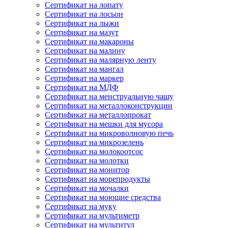
Сертификат на лопату
Сертификат на лосьон
Сертификат на лыжи
Сертификат на мазут
Сертификат на макароны
Сертификат на малину
Сертификат на малярную ленту
Сертификат на мангал
Сертификат на маркер
Сертификат на МДФ
Сертификат на менструальную чашу
Сертификат на металлоконструкции
Сертификат на металлопрокат
Сертификат на мешки для мусора
Сертификат на микроволновую печь
Сертификат на микрозелень
Сертификат на молокоотсос
Сертификат на молотки
Сертификат на монитор
Сертификат на морепродукты
Сертификат на мочалки
Сертификат на моющие средства
Сертификат на муку
Сертификат на мультиметр
Сертификат на мультитул