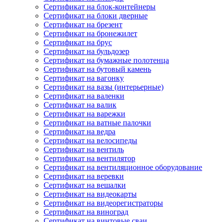
Сертификат на блок-контейнеры
Сертификат на блоки дверные
Сертификат на брезент
Сертификат на бронежилет
Сертификат на брус
Сертификат на бульдозер
Сертификат на бумажные полотенца
Сертификат на бутовый камень
Сертификат на вагонку
Сертификат на вазы (интерьерные)
Сертификат на валенки
Сертификат на валик
Сертификат на варежки
Сертификат на ватные палочки
Сертификат на ведра
Сертификат на велосипеды
Сертификат на вентиль
Сертификат на вентилятор
Сертификат на вентиляционное оборудование
Сертификат на веревки
Сертификат на вешалки
Сертификат на видеокарты
Сертификат на видеорегистраторы
Сертификат на виноград
Сертификат на винтовые сваи