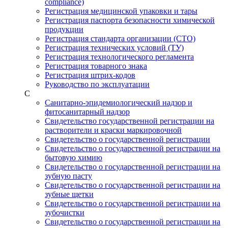
compliance)
Регистрация медицинской упаковки и тары
Регистрация паспорта безопасности химической
продукции
Регистрация стандарта организации (СТО)
Регистрация технических условий (ТУ)
Регистрация технологического регламента
Регистрация товарного знака
Регистрация штрих-кодов
Руководство по эксплуатации
С
Санитарно-эпидемиологический надзор и
фитосанитарный надзор
Свидетельство государственной регистрации на
растворители и краски маркировочной
Свидетельство о государственной регистрации
Свидетельство о государственной регистрации на
бытовую химию
Свидетельство о государственной регистрации на
зубную пасту
Свидетельство о государственной регистрации на
зубные щетки
Свидетельство о государственной регистрации на
зубочистки
Свидетельство о государственной регистрации на