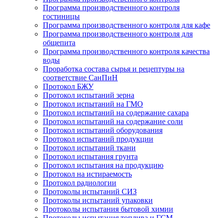
Программа производственного контроля
гостиницы
Программа производственного контроля для кафе
Программа производственного контроля для
общепита
Программа производственного контроля качества
воды
Проработка состава сырья и рецептуры на
соответствие СанПиН
Протокол БЖУ
Протокол испытаний зерна
Протокол испытаний на ГМО
Протокол испытаний на содержание сахара
Протокол испытаний на содержание соли
Протокол испытаний оборудования
Протокол испытаний продукции
Протокол испытаний ткани
Протокол испытания грунта
Протокол испытания на продукцию
Протокол на истираемость
Протокол радиологии
Протоколы испытаний СИЗ
Протоколы испытаний упаковки
Протоколы испытания бытовой химии
Протоколы испытания топлива и ГСМ