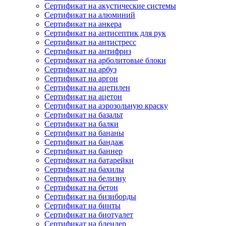
Сертификат на акустические системы
Сертификат на алюминий
Сертификат на анкера
Сертификат на антисептик для рук
Сертификат на антистресс
Сертификат на антифриз
Сертификат на арболитовые блоки
Сертификат на арбуз
Сертификат на аргон
Сертификат на ацетилен
Сертификат на ацетон
Сертификат на аэрозольную краску
Сертификат на базальт
Сертификат на балки
Сертификат на бананы
Сертификат на бандаж
Сертификат на баннер
Сертификат на батарейки
Сертификат на бахилы
Сертификат на белизну
Сертификат на бетон
Сертификат на бизиборды
Сертификат на бинты
Сертификат на биотуалет
Сертификат на блендер