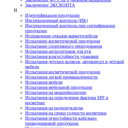
Заключение ЭКСКОНТА
И
Идентификация продукции
Инспекционный контроль (ИК)
Инспекционный контроль при сертификации
продукции
Исправление отказов маркетплейсов
Испытание косметической продукции
Испытание спортивного оборудования
Испытания антисептиков для рук
Испытания влагостойкости упаковки
Испытания детских колясок, автокресел и детской
мебели
Испытания косметической продукции
Испытания легкой промышленности
Испытания мебели
Испытания мебельной продукции
Испытания на микробиологию
Испытания на определение фактора SPF в
косметике
Испытания на радионуклиды
Испытания на сроки годности косметики
Испытания огнестойкости кабельно-
проводниковой продукции