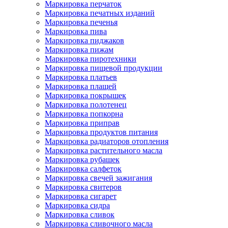
Маркировка перчаток
Маркировка печатных изданий
Маркировка печенья
Маркировка пива
Маркировка пиджаков
Маркировка пижам
Маркировка пиротехники
Маркировка пищевой продукции
Маркировка платьев
Маркировка плащей
Маркировка покрышек
Маркировка полотенец
Маркировка попкорна
Маркировка приправ
Маркировка продуктов питания
Маркировка радиаторов отопления
Маркировка растительного масла
Маркировка рубашек
Маркировка салфеток
Маркировка свечей зажигания
Маркировка свитеров
Маркировка сигарет
Маркировка сидра
Маркировка сливок
Маркировка сливочного масла