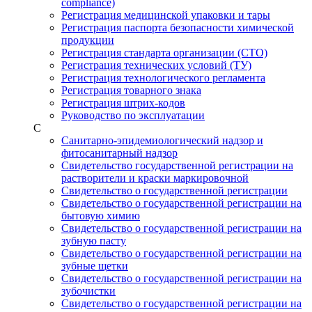
compliance)
Регистрация медицинской упаковки и тары
Регистрация паспорта безопасности химической
продукции
Регистрация стандарта организации (СТО)
Регистрация технических условий (ТУ)
Регистрация технологического регламента
Регистрация товарного знака
Регистрация штрих-кодов
Руководство по эксплуатации
С
Санитарно-эпидемиологический надзор и
фитосанитарный надзор
Свидетельство государственной регистрации на
растворители и краски маркировочной
Свидетельство о государственной регистрации
Свидетельство о государственной регистрации на
бытовую химию
Свидетельство о государственной регистрации на
зубную пасту
Свидетельство о государственной регистрации на
зубные щетки
Свидетельство о государственной регистрации на
зубочистки
Свидетельство о государственной регистрации на