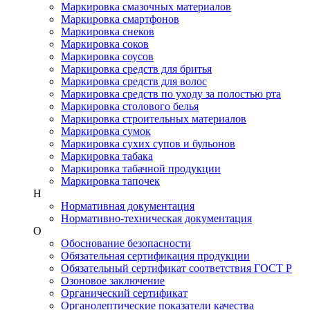
Маркировка смазочных материалов
Маркировка смартфонов
Маркировка снеков
Маркировка соков
Маркировка соусов
Маркировка средств для бритья
Маркировка средств для волос
Маркировка средств по уходу за полостью рта
Маркировка столового белья
Маркировка строительных материалов
Маркировка сумок
Маркировка сухих супов и бульонов
Маркировка табака
Маркировка табачной продукции
Маркировка тапочек
Н
Нормативная документация
Нормативно-техническая документация
О
Обоснование безопасности
Обязательная сертификация продукции
Обязательный сертификат соответствия ГОСТ Р
Озоновое заключение
Органический сертификат
Органолептические показатели качества