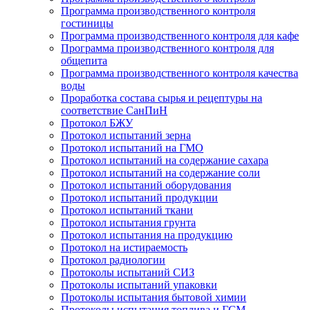
Программа производственного контроля
гостиницы
Программа производственного контроля для кафе
Программа производственного контроля для
общепита
Программа производственного контроля качества
воды
Проработка состава сырья и рецептуры на
соответствие СанПиН
Протокол БЖУ
Протокол испытаний зерна
Протокол испытаний на ГМО
Протокол испытаний на содержание сахара
Протокол испытаний на содержание соли
Протокол испытаний оборудования
Протокол испытаний продукции
Протокол испытаний ткани
Протокол испытания грунта
Протокол испытания на продукцию
Протокол на истираемость
Протокол радиологии
Протоколы испытаний СИЗ
Протоколы испытаний упаковки
Протоколы испытания бытовой химии
Протоколы испытания топлива и ГСМ