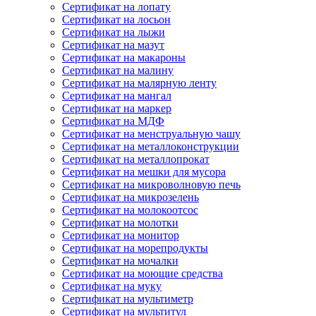
Сертификат на лопату
Сертификат на лосьон
Сертификат на лыжи
Сертификат на мазут
Сертификат на макароны
Сертификат на малину
Сертификат на малярную ленту
Сертификат на мангал
Сертификат на маркер
Сертификат на МДФ
Сертификат на менструальную чашу
Сертификат на металлоконструкции
Сертификат на металлопрокат
Сертификат на мешки для мусора
Сертификат на микроволновую печь
Сертификат на микрозелень
Сертификат на молокоотсос
Сертификат на молотки
Сертификат на монитор
Сертификат на морепродукты
Сертификат на мочалки
Сертификат на моющие средства
Сертификат на муку
Сертификат на мультиметр
Сертификат на мультитул