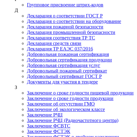
Групповое присвоение штрих-кодов
Д
Декларация о соответствии ГОСТ Р
Декларация о соответствии на оборудование
Декларация пожарной безопасности
Декларация промышленной безопасности
Декларация соответствия ТР ТС
Декларация средств связи
Декларация ТР ЕАЭС 037/2016
Добровольная пожарная сертификация
Добровольная сертификация продукции
Добровольная сертификация услуг
Добровольный пожарный сертификат
Добровольный сертификат ГОСТ Р
Документы для участия в тендере
З
Заключение о сроке годности пищевой продукции
Заключение о сроке годности продукции
Заключение об отсутствии ГМО
Заключение об экологическом классе
Заключение РЧЦ
Заключение РЧЦ (Радиочастотного центра)
Заключение ФСВТС
Заключение ФСТЭК
Заключение ФСТЭК о двойном назначении