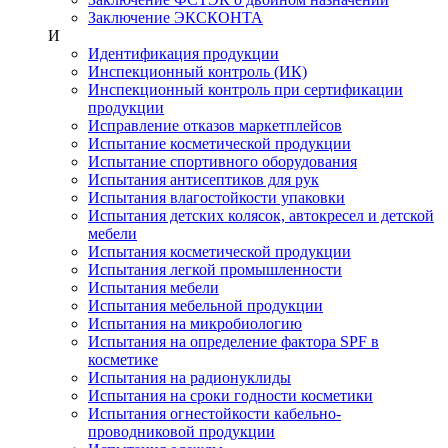
Заключение ЭКСКОНТА
И
Идентификация продукции
Инспекционный контроль (ИК)
Инспекционный контроль при сертификации
продукции
Исправление отказов маркетплейсов
Испытание косметической продукции
Испытание спортивного оборудования
Испытания антисептиков для рук
Испытания влагостойкости упаковки
Испытания детских колясок, автокресел и детской
мебели
Испытания косметической продукции
Испытания легкой промышленности
Испытания мебели
Испытания мебельной продукции
Испытания на микробиологию
Испытания на определение фактора SPF в
косметике
Испытания на радионуклиды
Испытания на сроки годности косметики
Испытания огнестойкости кабельно-
проводниковой продукции