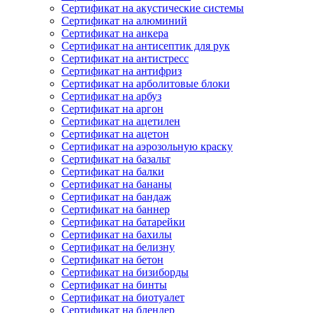
Сертификат на акустические системы
Сертификат на алюминий
Сертификат на анкера
Сертификат на антисептик для рук
Сертификат на антистресс
Сертификат на антифриз
Сертификат на арболитовые блоки
Сертификат на арбуз
Сертификат на аргон
Сертификат на ацетилен
Сертификат на ацетон
Сертификат на аэрозольную краску
Сертификат на базальт
Сертификат на балки
Сертификат на бананы
Сертификат на бандаж
Сертификат на баннер
Сертификат на батарейки
Сертификат на бахилы
Сертификат на белизну
Сертификат на бетон
Сертификат на бизиборды
Сертификат на бинты
Сертификат на биотуалет
Сертификат на блендер