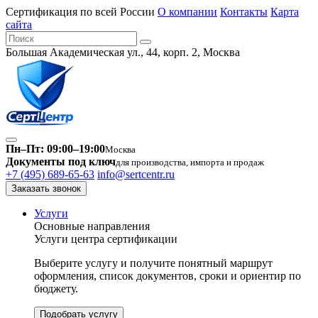
Сертификация по всей России
О компании
Контакты
Карта
сайта
Большая Академическая ул., 44, корп. 2, Москва
Пн–Пт: 09:00–19:00
Москва
Документы под ключ
для производства, импорта и продаж
+7 (495) 689-65-63
info@sertcentr.ru
Заказать звонок
Услуги
Основные направления
Услуги центра сертификации
Выберите услугу и получите понятный маршрут
оформления, список документов, сроки и ориентир по
бюджету.
Подобрать услугу