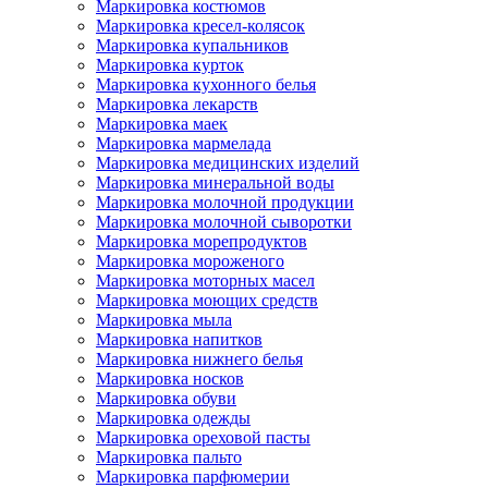
Маркировка костюмов
Маркировка кресел-колясок
Маркировка купальников
Маркировка курток
Маркировка кухонного белья
Маркировка лекарств
Маркировка маек
Маркировка мармелада
Маркировка медицинских изделий
Маркировка минеральной воды
Маркировка молочной продукции
Маркировка молочной сыворотки
Маркировка морепродуктов
Маркировка мороженого
Маркировка моторных масел
Маркировка моющих средств
Маркировка мыла
Маркировка напитков
Маркировка нижнего белья
Маркировка носков
Маркировка обуви
Маркировка одежды
Маркировка ореховой пасты
Маркировка пальто
Маркировка парфюмерии