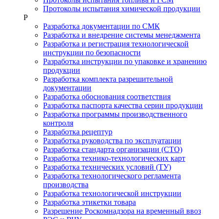
Протоколы испытания химической продукции
Р
Разработка документации по СМК
Разработка и внедрение системы менеджмента
Разработка и регистрация технологической
инструкции по безопасности
Разработка инструкции по упаковке и хранению
продукции
Разработка комплекта разрешительной
документации
Разработка обоснования соответствия
Разработка паспорта качества серии продукции
Разработка программы производственного
контроля
Разработка рецептур
Разработка руководства по эксплуатации
Разработка стандарта организации (СТО)
Разработка технико-технологических карт
Разработка технических условий (ТУ)
Разработка технологического регламента
производства
Разработка технологической инструкции
Разработка этикетки товара
Разрешение Роскомнадзора на временный ввоз