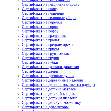
Сертификат на гладильную доску
Сертификат на глину
Сертификат на глицерин
Сертификат на головные уборы
Сертификат на горелки
Сертификат на горох
Сертификат на гофру
Сертификат на градусник
Сертификат на гранат
Сертификат на грецкие орехи
Сертификат на грибы
Сертификат на грунт-эмаль
Сертификат на груши
Сертификат на губки
Сертификат на датчики давления
Сертификат на двери
Сертификат на дверные ручки
Сертификат на деревянные изделия
Сертификат на детские комплекты одежды
Сертификат на детские матрасы
Сертификат на детский коврик
Сертификат на детский шезлонг
Сертификат на детскую косметику
Сертификат на дефлекторы