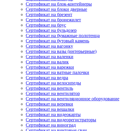
Сертификат на блок-контейнеры
Сертификат на блоки дверные
Сертификат на брезент
Сертификат на бронежилет
Сертификат на брус
Сертификат на бульдозер
Сертификат на бумажные полотенца
Сертификат на бутовый камень
Сертификат на вагонку
Сертификат на вазы (интерьерные)
Сертификат на валенки
Сертификат на валик
Сертификат на варежки
Сертификат на ватные палочки
Сертификат на ведра
Сертификат на велосипеды
Сертификат на вентиль
Сертификат на вентилятор
Сертификат на вентиляционное оборудование
Сертификат на веревки
Сертификат на вешалки
Сертификат на видеокарты
Сертификат на видеорегистраторы
Сертификат на виноград
Сертификат на винтовые сваи