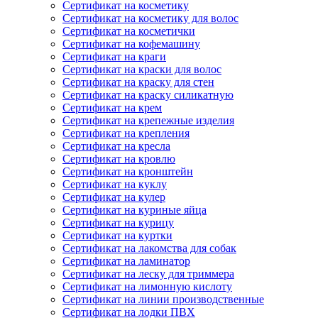
Сертификат на косметику
Сертификат на косметику для волос
Сертификат на косметички
Сертификат на кофемашину
Сертификат на краги
Сертификат на краски для волос
Сертификат на краску для стен
Сертификат на краску силикатную
Сертификат на крем
Сертификат на крепежные изделия
Сертификат на крепления
Сертификат на кресла
Сертификат на кровлю
Сертификат на кронштейн
Сертификат на куклу
Сертификат на кулер
Сертификат на куриные яйца
Сертификат на курицу
Сертификат на куртки
Сертификат на лакомства для собак
Сертификат на ламинатор
Сертификат на леску для триммера
Сертификат на лимонную кислоту
Сертификат на линии производственные
Сертификат на лодки ПВХ