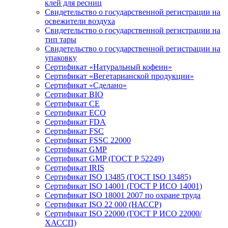
клей для ресниц
Свидетельство о государственной регистрации на
освежители воздуха
Свидетельство о государственной регистрации на
тип тары
Свидетельство о государственной регистрации на
упаковку
Сертификат «Натуральный кофеин»
Сертификат «Вегетарианской продукции»
Сертификат «Сделано»
Сертификат BIO
Сертификат CE
Сертификат ECO
Сертификат FDA
Сертификат FSC
Сертификат FSSC 22000
Сертификат GMP
Сертификат GMP (ГОСТ Р 52249)
Сертификат IRIS
Сертификат ISO 13485 (ГОСТ ISO 13485)
Сертификат ISO 14001 (ГОСТ Р ИСО 14001)
Сертификат ISO 18001 2007 по охране труда
Сертификат ISO 22 000 (НАССР)
Сертификат ISO 22000 (ГОСТ Р ИСО 22000/
ХАССП)