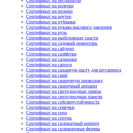
Сертификат на респиратор
Сертификат на розетки
Сертификат на ролики
Сертификат на роутер
Сертификат на рубашки
Сертификат на рукава высокого давления
Сертификат на руль
Сертификат на рыболовные снасти
Сертификат на садовый инвентарь
Сертификат на сайдинг
Сертификат на салфетки
Сертификат на сальники
Сертификат на сапоги
Сертификат на сахарную пасту для шугаринга
Сертификат на саше
Сертификат на сварочную проволоку
Сертификат на сварочный аппарат
Сертификат на светодиодные лампы
Сертификат на светодиодные панели
Сертификат на сейсмоустойчивость
Сертификат на семечки
Сертификат на сено
Сертификат на септик
Сертификат на силикатный кирпич
Сертификат на силиконовые формы