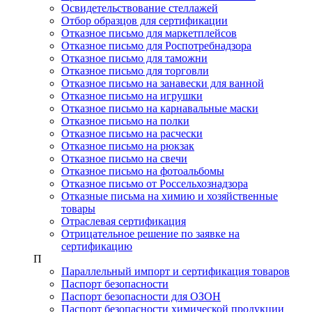
Освидетельствование стеллажей
Отбор образцов для сертификации
Отказное письмо для маркетплейсов
Отказное письмо для Роспотребнадзора
Отказное письмо для таможни
Отказное письмо для торговли
Отказное письмо на занавески для ванной
Отказное письмо на игрушки
Отказное письмо на карнавальные маски
Отказное письмо на полки
Отказное письмо на расчески
Отказное письмо на рюкзак
Отказное письмо на свечи
Отказное письмо на фотоальбомы
Отказное письмо от Россельхознадзора
Отказные письма на химию и хозяйственные
товары
Отраслевая сертификация
Отрицательное решение по заявке на
сертификацию
П
Параллельный импорт и сертификация товаров
Паспорт безопасности
Паспорт безопасности для ОЗОН
Паспорт безопасности химической продукции