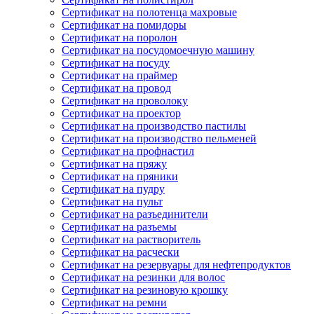
Сертификат на полотенца махровые
Сертификат на помидоры
Сертификат на поролон
Сертификат на посудомоечную машину
Сертификат на посуду
Сертификат на праймер
Сертификат на провод
Сертификат на проволоку
Сертификат на проектор
Сертификат на производство пастилы
Сертификат на производство пельменей
Сертификат на профнастил
Сертификат на пряжу
Сертификат на пряники
Сертификат на пудру
Сертификат на пульт
Сертификат на разъединители
Сертификат на разъемы
Сертификат на растворитель
Сертификат на расчески
Сертификат на резервуары для нефтепродуктов
Сертификат на резинки для волос
Сертификат на резиновую крошку
Сертификат на ремни