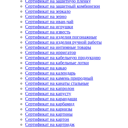
Сертификат на защитную пленку
Сертификат на защитный комбинезон
Сертификат на зеркало
Сертификат на зерно
Сертификат на иван-чай
Сертификат на игрушки
Сертификат на известь
Сертификат на изделия погонажные
Сертификат на изделия ручной работы
Сертификат на интимные товары
Сертификат на ирригатор
Сертификат на кабельную продукцию
Сертификат на кабельные лотки
Сертификат на какао
Сертификат на календарь
Сертификат на камень природный
Сертификат на канаты стальные
Сертификат на капролон
Сертификат на капусту
Сертификат на карандаши
Сертификат на карбамид
Сертификат на карнизы
Сертификат на картины
Сертификат на картон
Сертификат на картридж