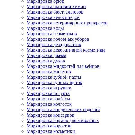
Маркировка брюк
Маркировка бытовой химии
Маркировка бюстгальтеров
Маркировка велосипедов
Маркировка ветеринарных препаратов
Маркировка воды
Маркировка герметиков
Маркировка головных уборов
Маркировка дезодорантов
Маркировка декоративной косметики
Маркировка джема
Маркировка духов
Маркировка жидкостей для вейпов
Маркировка жилетов
Маркировка зубной пасты
Маркировка зубных щеток
Маркировка игрушек
Маркировка йогурта
Маркировка колбасы
Маркировка колготок
Маркировка кондитерских изделий
Маркировка консервов
Маркировка кормов для животных
Маркировка корсетов
Маркировка косметики