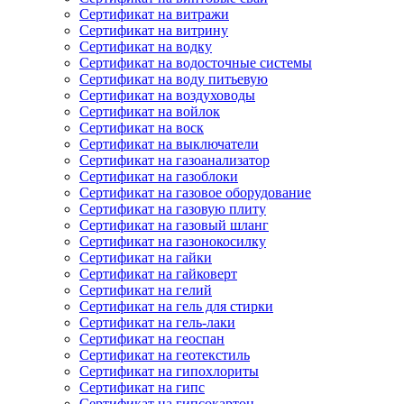
Сертификат на витражи
Сертификат на витрину
Сертификат на водку
Сертификат на водосточные системы
Сертификат на воду питьевую
Сертификат на воздуховоды
Сертификат на войлок
Сертификат на воск
Сертификат на выключатели
Сертификат на газоанализатор
Сертификат на газоблоки
Сертификат на газовое оборудование
Сертификат на газовую плиту
Сертификат на газовый шланг
Сертификат на газонокосилку
Сертификат на гайки
Сертификат на гайковерт
Сертификат на гелий
Сертификат на гель для стирки
Сертификат на гель-лаки
Сертификат на геоспан
Сертификат на геотекстиль
Сертификат на гипохлориты
Сертификат на гипс
Сертификат на гипсокартон