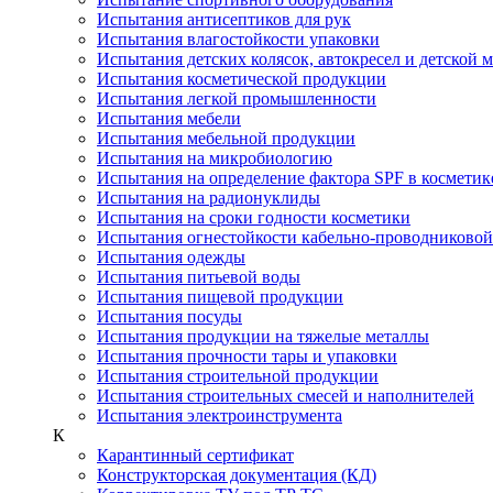
Испытания антисептиков для рук
Испытания влагостойкости упаковки
Испытания детских колясок, автокресел и детской 
Испытания косметической продукции
Испытания легкой промышленности
Испытания мебели
Испытания мебельной продукции
Испытания на микробиологию
Испытания на определение фактора SPF в косметик
Испытания на радионуклиды
Испытания на сроки годности косметики
Испытания огнестойкости кабельно-проводниково
Испытания одежды
Испытания питьевой воды
Испытания пищевой продукции
Испытания посуды
Испытания продукции на тяжелые металлы
Испытания прочности тары и упаковки
Испытания строительной продукции
Испытания строительных смесей и наполнителей
Испытания электроинструмента
К
Карантинный сертификат
Конструкторская документация (КД)