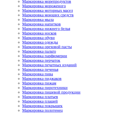
Маркировка морепродуктов
Маркировка мороженого
Маркировка моторных масел
Маркировка моющих средств
Маркировка мыла
Маркировка напитков
Маркировка нижнего белья
Маркировка носков
Маркировка обуви
Маркировка одежды
Маркировка ореховой пасты
Маркировка пальто
Маркировка парфюмерии
Маркировка перчаток
Маркировка печатных изданий
Маркировка печенья
Маркировка пива
Маркировка пиджаков
Маркировка пижам
Маркировка пиротехники
Маркировка пищевой продукции
Маркировка платьев
Маркировка плащей
Маркировка покрышек
Маркировка полотенец