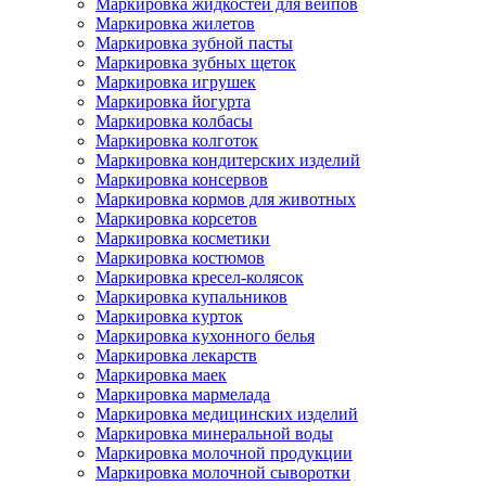
Маркировка жидкостей для вейпов
Маркировка жилетов
Маркировка зубной пасты
Маркировка зубных щеток
Маркировка игрушек
Маркировка йогурта
Маркировка колбасы
Маркировка колготок
Маркировка кондитерских изделий
Маркировка консервов
Маркировка кормов для животных
Маркировка корсетов
Маркировка косметики
Маркировка костюмов
Маркировка кресел-колясок
Маркировка купальников
Маркировка курток
Маркировка кухонного белья
Маркировка лекарств
Маркировка маек
Маркировка мармелада
Маркировка медицинских изделий
Маркировка минеральной воды
Маркировка молочной продукции
Маркировка молочной сыворотки