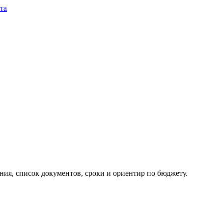
та
ия, список документов, сроки и ориентир по бюджету.