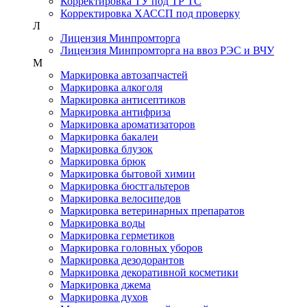
Корректировка ТУ под ТР ТС
Корректировка ХАССП под проверку
Л
Лицензия Минпромторга
Лицензия Минпромторга на ввоз РЭС и ВЧУ
М
Маркировка автозапчастей
Маркировка алкоголя
Маркировка антисептиков
Маркировка антифриза
Маркировка ароматизаторов
Маркировка бакалеи
Маркировка блузок
Маркировка брюк
Маркировка бытовой химии
Маркировка бюстгальтеров
Маркировка велосипедов
Маркировка ветеринарных препаратов
Маркировка воды
Маркировка герметиков
Маркировка головных уборов
Маркировка дезодорантов
Маркировка декоративной косметики
Маркировка джема
Маркировка духов