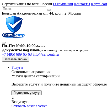
Сертификация по всей России
О компании
Контакты
Карта сай
Большая Академическая ул., 44, корп. 2, Москва
Пн–Пт: 09:00–19:00
Москва
Документы под ключ
для производства, импорта и продаж
+7 (495) 689-65-63
info@sertcentr.ru
Заказать звонок
Услуги
Основные направления
Услуги центра сертификации
Выберите услугу и получите понятный маршрут оформлен
Подобрать услугу
U
Все услуги
Открыть раздел услуг