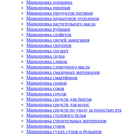
Маркировка попкорна
Маркировка приправ
Маркировка продуктов питания
Маркировка радиаторов отопления
Маркировка растительного масла
Маркировка рубашек
Маркировка салфеток
Маркировка свечей зажигания
Маркировка свитеров
Маркировка сигарет
Маркировка сидра
Маркировка сливок
Маркировка сливочного масла
Маркировка смазочных материалов
Маркировка смартфонов
Маркировка снеков
Маркировка соков
Маркировка соусов
Маркировка средств для бритья
Маркировка средств для волос
Маркировка средств по уходу за полостью рта
Маркировка столового белья
Маркировка строительных материалов
Маркировка сумок
Маркировка сухих супов и бульонов