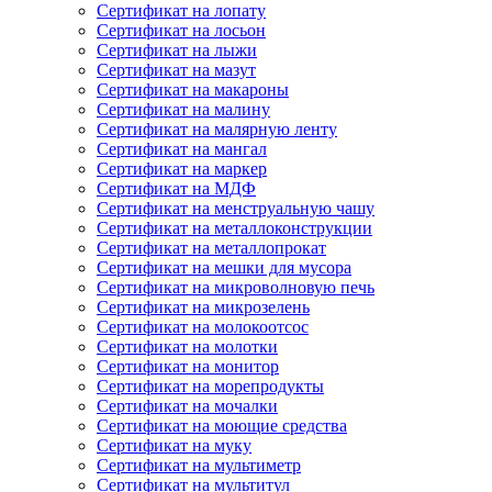
Сертификат на лопату
Сертификат на лосьон
Сертификат на лыжи
Сертификат на мазут
Сертификат на макароны
Сертификат на малину
Сертификат на малярную ленту
Сертификат на мангал
Сертификат на маркер
Сертификат на МДФ
Сертификат на менструальную чашу
Сертификат на металлоконструкции
Сертификат на металлопрокат
Сертификат на мешки для мусора
Сертификат на микроволновую печь
Сертификат на микрозелень
Сертификат на молокоотсос
Сертификат на молотки
Сертификат на монитор
Сертификат на морепродукты
Сертификат на мочалки
Сертификат на моющие средства
Сертификат на муку
Сертификат на мультиметр
Сертификат на мультитул