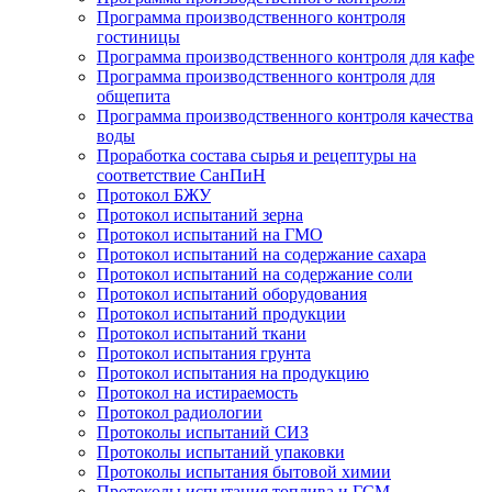
Программа производственного контроля
гостиницы
Программа производственного контроля для кафе
Программа производственного контроля для
общепита
Программа производственного контроля качества
воды
Проработка состава сырья и рецептуры на
соответствие СанПиН
Протокол БЖУ
Протокол испытаний зерна
Протокол испытаний на ГМО
Протокол испытаний на содержание сахара
Протокол испытаний на содержание соли
Протокол испытаний оборудования
Протокол испытаний продукции
Протокол испытаний ткани
Протокол испытания грунта
Протокол испытания на продукцию
Протокол на истираемость
Протокол радиологии
Протоколы испытаний СИЗ
Протоколы испытаний упаковки
Протоколы испытания бытовой химии
Протоколы испытания топлива и ГСМ