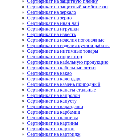
Сертификат на защитную пленку
Сертификат на защитный комбинезон
Сертификат на зеркало
Сертификат на зерно
Сертификат на иван-чай
Сертификат на игрушки
Сертификат на известь
Сертификат на изделия погонажные
Сертификат на изделия ручной работы
Сертификат на интимные товары
Сертификат на ирригатор
Сертификат на кабельную продукцию
Сертификат на кабельные лотки
Сертификат на какао
Сертификат на календарь
Сертификат на камень природный
Сертификат на канаты стальные
Сертификат на капролон
Сертификат на капусту
Сертификат на карандаши
Сертификат на карбамид
Сертификат на карнизы
Сертификат на картины
Сертификат на картон
Сертификат на картридж