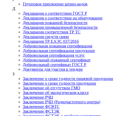
Групповое присвоение штрих-кодов
Д
Декларация о соответствии ГОСТ Р
Декларация о соответствии на оборудование
Декларация пожарной безопасности
Декларация промышленной безопасности
Декларация соответствия ТР ТС
Декларация средств связи
Декларация ТР ЕАЭС 037/2016
Добровольная пожарная сертификация
Добровольная сертификация продукции
Добровольная сертификация услуг
Добровольный пожарный сертификат
Добровольный сертификат ГОСТ Р
Документы для участия в тендере
З
Заключение о сроке годности пищевой продукции
Заключение о сроке годности продукции
Заключение об отсутствии ГМО
Заключение об экологическом классе
Заключение РЧЦ
Заключение РЧЦ (Радиочастотного центра)
Заключение ФСВТС
Заключение ФСТЭК
Заключение ФСТЭК о двойном назначении