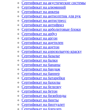
Сертификат на акустические системы
Сертификат на алюминий
Сертификат на анкера
Сертификат на антисептик для рук
Сертификат на антистресс
Сертификат на антифриз
Сертификат на арболитовые блоки
Сертификат на арбуз
Сертификат на аргон
Сертификат на ацетилен
Сертификат на ацетон
Сертификат на аэрозольную краску
Сертификат на базальт
Сертификат на балки
Сертификат на бананы
Сертификат на бандаж
Сертификат на баннер
Сертификат на батарейки
Сертификат на бахилы
Сертификат на белизну
Сертификат на бетон
Сертификат на бизиборды
Сертификат на бинты
Сертификат на биотуалет
Сертификат на блендер