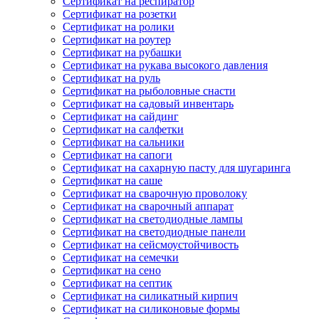
Сертификат на респиратор
Сертификат на розетки
Сертификат на ролики
Сертификат на роутер
Сертификат на рубашки
Сертификат на рукава высокого давления
Сертификат на руль
Сертификат на рыболовные снасти
Сертификат на садовый инвентарь
Сертификат на сайдинг
Сертификат на салфетки
Сертификат на сальники
Сертификат на сапоги
Сертификат на сахарную пасту для шугаринга
Сертификат на саше
Сертификат на сварочную проволоку
Сертификат на сварочный аппарат
Сертификат на светодиодные лампы
Сертификат на светодиодные панели
Сертификат на сейсмоустойчивость
Сертификат на семечки
Сертификат на сено
Сертификат на септик
Сертификат на силикатный кирпич
Сертификат на силиконовые формы