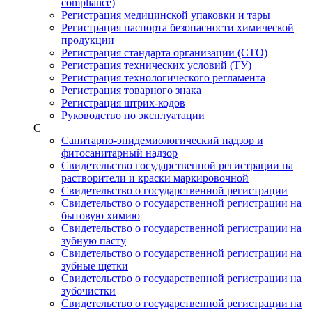
compliance)
Регистрация медицинской упаковки и тары
Регистрация паспорта безопасности химической
продукции
Регистрация стандарта организации (СТО)
Регистрация технических условий (ТУ)
Регистрация технологического регламента
Регистрация товарного знака
Регистрация штрих-кодов
Руководство по эксплуатации
С
Санитарно-эпидемиологический надзор и
фитосанитарный надзор
Свидетельство государственной регистрации на
растворители и краски маркировочной
Свидетельство о государственной регистрации
Свидетельство о государственной регистрации на
бытовую химию
Свидетельство о государственной регистрации на
зубную пасту
Свидетельство о государственной регистрации на
зубные щетки
Свидетельство о государственной регистрации на
зубочистки
Свидетельство о государственной регистрации на