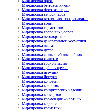
Маркировка брюк
Маркировка бытовой химии
Маркировка бюстгальтеров
Маркировка велосипедов
Маркировка ветеринарных препаратов
Маркировка воды
Маркировка герметиков
Маркировка головных уборов
Маркировка дезодорантов
Маркировка декоративной косметики
Маркировка джема
Маркировка духов
Маркировка жидкостей для вейпов
Маркировка жилетов
Маркировка зубной пасты
Маркировка зубных щеток
Маркировка игрушек
Маркировка йогурта
Маркировка колбасы
Маркировка колготок
Маркировка кондитерских изделий
Маркировка консервов
Маркировка кормов для животных
Маркировка корсетов
Маркировка косметики