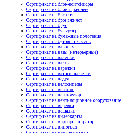
Сертификат на блок-контейнеры
Сертификат на блоки дверные
Сертификат на брезент
Сертификат на бронежилет
Сертификат на брус
Сертификат на бульдозер
Сертификат на бумажные полотенца
Сертификат на бутовый камень
Сертификат на вагонку
Сертификат на вазы (интерьерные)
Сертификат на валенки
Сертификат на валик
Сертификат на варежки
Сертификат на ватные палочки
Сертификат на ведра
Сертификат на велосипеды
Сертификат на вентиль
Сертификат на вентилятор
Сертификат на вентиляционное оборудование
Сертификат на веревки
Сертификат на вешалки
Сертификат на видеокарты
Сертификат на видеорегистраторы
Сертификат на виноград
Сертификат на винтовые сваи