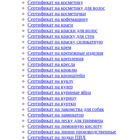
Сертификат на косметику
Сертификат на косметику для волос
Сертификат на косметички
Сертификат на кофемашину
Сертификат на краги
Сертификат на краски для волос
Сертификат на краску для стен
Сертификат на краску силикатную
Сертификат на крем
Сертификат на крепежные изделия
Сертификат на крепления
Сертификат на кресла
Сертификат на кровлю
Сертификат на кронштейн
Сертификат на куклу
Сертификат на кулер
Сертификат на куриные яйца
Сертификат на курицу
Сертификат на куртки
Сертификат на лакомства для собак
Сертификат на ламинатор
Сертификат на леску для триммера
Сертификат на лимонную кислоту
Сертификат на линии производственные
Сертификат на лодки ПВХ