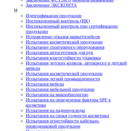
Заключение ЭКСКОНТА
И
Идентификация продукции
Инспекционный контроль (ИК)
Инспекционный контроль при сертификации
продукции
Исправление отказов маркетплейсов
Испытание косметической продукции
Испытание спортивного оборудования
Испытания антисептиков для рук
Испытания влагостойкости упаковки
Испытания детских колясок, автокресел и детской
мебели
Испытания косметической продукции
Испытания легкой промышленности
Испытания мебели
Испытания мебельной продукции
Испытания на микробиологию
Испытания на определение фактора SPF в
косметике
Испытания на радионуклиды
Испытания на сроки годности косметики
Испытания огнестойкости кабельно-
проводниковой продукции