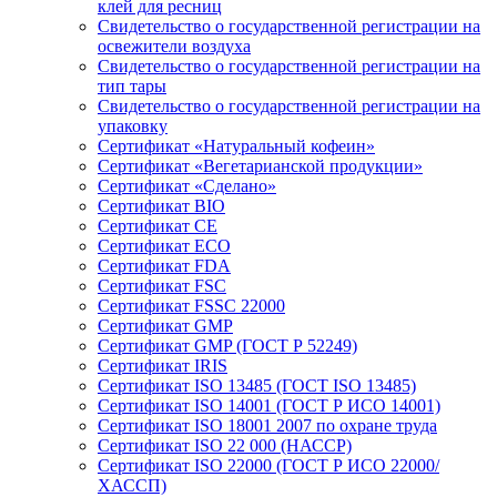
клей для ресниц
Свидетельство о государственной регистрации на
освежители воздуха
Свидетельство о государственной регистрации на
тип тары
Свидетельство о государственной регистрации на
упаковку
Сертификат «Натуральный кофеин»
Сертификат «Вегетарианской продукции»
Сертификат «Сделано»
Сертификат BIO
Сертификат CE
Сертификат ECO
Сертификат FDA
Сертификат FSC
Сертификат FSSC 22000
Сертификат GMP
Сертификат GMP (ГОСТ Р 52249)
Сертификат IRIS
Сертификат ISO 13485 (ГОСТ ISO 13485)
Сертификат ISO 14001 (ГОСТ Р ИСО 14001)
Сертификат ISO 18001 2007 по охране труда
Сертификат ISO 22 000 (НАССР)
Сертификат ISO 22000 (ГОСТ Р ИСО 22000/
ХАССП)