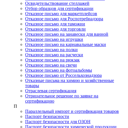
Освидетельствование стеллажей
Отбор образцов для сертификации
Отказное письмо для маркетплейсов
Отказное письмо для Роспотребнадзора
Отказное письмо для таможни
Отказное письмо для торговли
Отказное письмо на занавески для ванной
Отказное письмо на игрушки
Отказное письмо на карнавальные маски
Отказное письмо на полки
Отказное письмо на расчески
Отказное письмо на рюкзак
Отказное письмо на свечи
Отказное письмо на фотоальбомы
Отказное письмо от Россельхознадзора
Отказные письма на химию и хозяйственные
товары
Отраслевая сертификация
Отрицательное решение по заявке на
сертификацию
П
Параллельный импорт и сертификация товаров
Паспорт безопасности
Паспорт безопасности для ОЗОН
Паспорт безопасности химической продукции