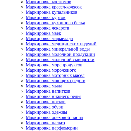
Маркировка костюмов
Маркировка кресел-колясок
Маркировка купальников
Маркировка курток
Маркировка кухонного белья
Маркировка лекарств
Маркировка маек
Маркировка мармелада
Маркировка медицинских изделий
Маркировка минеральной воды
Маркировка молочной продукции
Маркировка молочной сыворотки
Маркировка морепродуктов
Маркировка мороженого
Маркировка моторных масел
Маркировка моющих средств
Маркировка мыла
Маркировка напитков
Маркировка нижнего белья
Маркировка носков
Маркировка обуви
Маркировка одежды
Маркировка ореховой пасты
Маркировка пальто
Маркировка парфюмерии