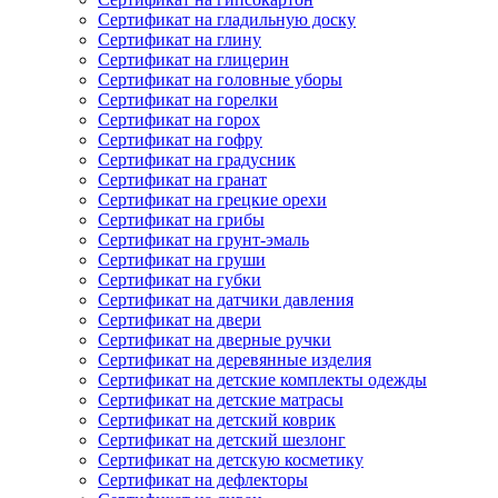
Сертификат на гладильную доску
Сертификат на глину
Сертификат на глицерин
Сертификат на головные уборы
Сертификат на горелки
Сертификат на горох
Сертификат на гофру
Сертификат на градусник
Сертификат на гранат
Сертификат на грецкие орехи
Сертификат на грибы
Сертификат на грунт-эмаль
Сертификат на груши
Сертификат на губки
Сертификат на датчики давления
Сертификат на двери
Сертификат на дверные ручки
Сертификат на деревянные изделия
Сертификат на детские комплекты одежды
Сертификат на детские матрасы
Сертификат на детский коврик
Сертификат на детский шезлонг
Сертификат на детскую косметику
Сертификат на дефлекторы