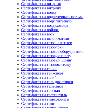
Сертификат на витражи
Сертификат на витрину
Сертификат на водку
Сертификат на водосточные системы
Сертификат на воду питьевую
Сертификат на воздуховоды
Сертификат на войлок
Сертификат на воск
Сертификат на выключатели
Сертификат на газоанализатор
Сертификат на газоблоки
Сертификат на газовое оборудование
Сертификат на газовую плиту
Сертификат на газовый шланг
Сертификат на газонокосилку
Сертификат на гайки
Сертификат на гайковерт
Сертификат на гелий
Сертификат на гель для стирки
Сертификат на гель-лаки
Сертификат на геоспан
Сертификат на геотекстиль
Сертификат на гипохлориты
Сертификат на гипс
Сертификат на гипсокартон