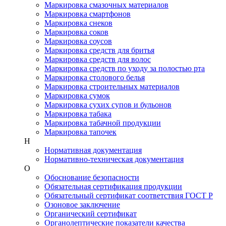
Маркировка смазочных материалов
Маркировка смартфонов
Маркировка снеков
Маркировка соков
Маркировка соусов
Маркировка средств для бритья
Маркировка средств для волос
Маркировка средств по уходу за полостью рта
Маркировка столового белья
Маркировка строительных материалов
Маркировка сумок
Маркировка сухих супов и бульонов
Маркировка табака
Маркировка табачной продукции
Маркировка тапочек
Н
Нормативная документация
Нормативно-техническая документация
О
Обоснование безопасности
Обязательная сертификация продукции
Обязательный сертификат соответствия ГОСТ Р
Озоновое заключение
Органический сертификат
Органолептические показатели качества