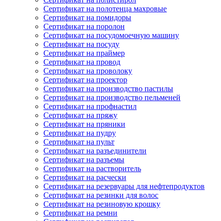
Сертификат на полотенца махровые
Сертификат на помидоры
Сертификат на поролон
Сертификат на посудомоечную машину
Сертификат на посуду
Сертификат на праймер
Сертификат на провод
Сертификат на проволоку
Сертификат на проектор
Сертификат на производство пастилы
Сертификат на производство пельменей
Сертификат на профнастил
Сертификат на пряжу
Сертификат на пряники
Сертификат на пудру
Сертификат на пульт
Сертификат на разъединители
Сертификат на разъемы
Сертификат на растворитель
Сертификат на расчески
Сертификат на резервуары для нефтепродуктов
Сертификат на резинки для волос
Сертификат на резиновую крошку
Сертификат на ремни