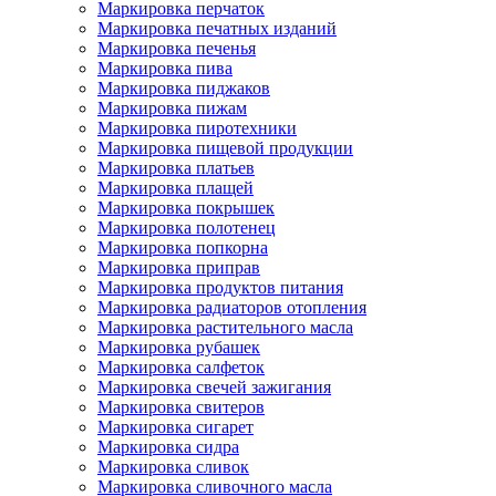
Маркировка перчаток
Маркировка печатных изданий
Маркировка печенья
Маркировка пива
Маркировка пиджаков
Маркировка пижам
Маркировка пиротехники
Маркировка пищевой продукции
Маркировка платьев
Маркировка плащей
Маркировка покрышек
Маркировка полотенец
Маркировка попкорна
Маркировка приправ
Маркировка продуктов питания
Маркировка радиаторов отопления
Маркировка растительного масла
Маркировка рубашек
Маркировка салфеток
Маркировка свечей зажигания
Маркировка свитеров
Маркировка сигарет
Маркировка сидра
Маркировка сливок
Маркировка сливочного масла