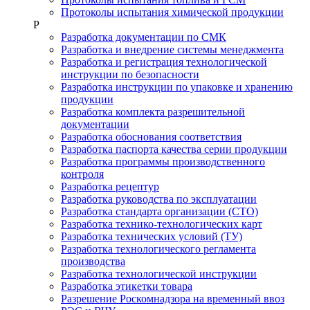
Протоколы испытания химической продукции
Р
Разработка документации по СМК
Разработка и внедрение системы менеджмента
Разработка и регистрация технологической
инструкции по безопасности
Разработка инструкции по упаковке и хранению
продукции
Разработка комплекта разрешительной
документации
Разработка обоснования соответствия
Разработка паспорта качества серии продукции
Разработка программы производственного
контроля
Разработка рецептур
Разработка руководства по эксплуатации
Разработка стандарта организации (СТО)
Разработка технико-технологических карт
Разработка технических условий (ТУ)
Разработка технологического регламента
производства
Разработка технологической инструкции
Разработка этикетки товара
Разрешение Роскомнадзора на временный ввоз