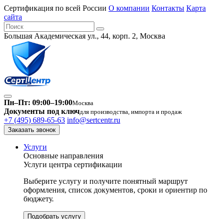
Сертификация по всей России
О компании
Контакты
Карта
сайта
Большая Академическая ул., 44, корп. 2, Москва
Пн–Пт: 09:00–19:00
Москва
Документы под ключ
для производства, импорта и продаж
+7 (495) 689-65-63
info@sertcentr.ru
Заказать звонок
Услуги
Основные направления
Услуги центра сертификации
Выберите услугу и получите понятный маршрут
оформления, список документов, сроки и ориентир по
бюджету.
Подобрать услугу