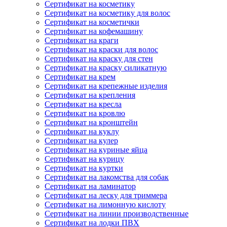
Сертификат на косметику
Сертификат на косметику для волос
Сертификат на косметички
Сертификат на кофемашину
Сертификат на краги
Сертификат на краски для волос
Сертификат на краску для стен
Сертификат на краску силикатную
Сертификат на крем
Сертификат на крепежные изделия
Сертификат на крепления
Сертификат на кресла
Сертификат на кровлю
Сертификат на кронштейн
Сертификат на куклу
Сертификат на кулер
Сертификат на куриные яйца
Сертификат на курицу
Сертификат на куртки
Сертификат на лакомства для собак
Сертификат на ламинатор
Сертификат на леску для триммера
Сертификат на лимонную кислоту
Сертификат на линии производственные
Сертификат на лодки ПВХ