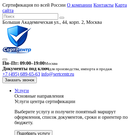
Сертификация по всей России
О компании
Контакты
Карта
сайта
Большая Академическая ул., 44, корп. 2, Москва
Пн–Пт: 09:00–19:00
Москва
Документы под ключ
для производства, импорта и продаж
+7 (495) 689-65-63
info@sertcentr.ru
Заказать звонок
Услуги
Основные направления
Услуги центра сертификации
Выберите услугу и получите понятный маршрут
оформления, список документов, сроки и ориентир по
бюджету.
Подобрать услугу