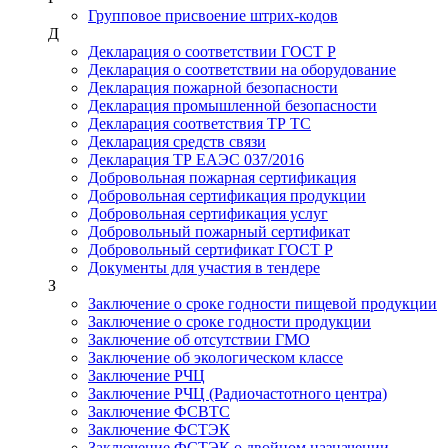
Групповое присвоение штрих-кодов
Д
Декларация о соответствии ГОСТ Р
Декларация о соответствии на оборудование
Декларация пожарной безопасности
Декларация промышленной безопасности
Декларация соответствия ТР ТС
Декларация средств связи
Декларация ТР ЕАЭС 037/2016
Добровольная пожарная сертификация
Добровольная сертификация продукции
Добровольная сертификация услуг
Добровольный пожарный сертификат
Добровольный сертификат ГОСТ Р
Документы для участия в тендере
З
Заключение о сроке годности пищевой продукции
Заключение о сроке годности продукции
Заключение об отсутствии ГМО
Заключение об экологическом классе
Заключение РЧЦ
Заключение РЧЦ (Радиочастотного центра)
Заключение ФСВТС
Заключение ФСТЭК
Заключение ФСТЭК о двойном назначении