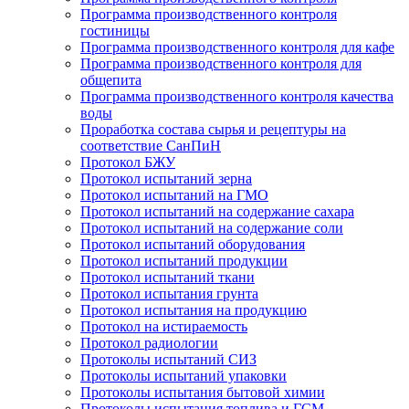
Программа производственного контроля
гостиницы
Программа производственного контроля для кафе
Программа производственного контроля для
общепита
Программа производственного контроля качества
воды
Проработка состава сырья и рецептуры на
соответствие СанПиН
Протокол БЖУ
Протокол испытаний зерна
Протокол испытаний на ГМО
Протокол испытаний на содержание сахара
Протокол испытаний на содержание соли
Протокол испытаний оборудования
Протокол испытаний продукции
Протокол испытаний ткани
Протокол испытания грунта
Протокол испытания на продукцию
Протокол на истираемость
Протокол радиологии
Протоколы испытаний СИЗ
Протоколы испытаний упаковки
Протоколы испытания бытовой химии
Протоколы испытания топлива и ГСМ