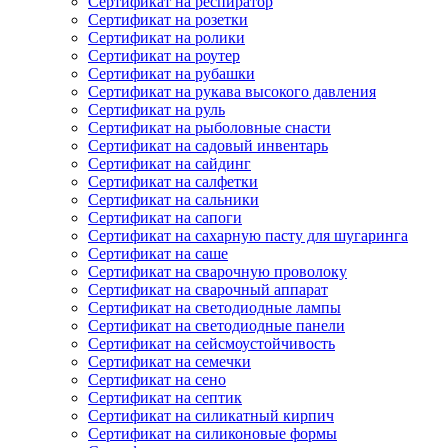
Сертификат на респиратор
Сертификат на розетки
Сертификат на ролики
Сертификат на роутер
Сертификат на рубашки
Сертификат на рукава высокого давления
Сертификат на руль
Сертификат на рыболовные снасти
Сертификат на садовый инвентарь
Сертификат на сайдинг
Сертификат на салфетки
Сертификат на сальники
Сертификат на сапоги
Сертификат на сахарную пасту для шугаринга
Сертификат на саше
Сертификат на сварочную проволоку
Сертификат на сварочный аппарат
Сертификат на светодиодные лампы
Сертификат на светодиодные панели
Сертификат на сейсмоустойчивость
Сертификат на семечки
Сертификат на сено
Сертификат на септик
Сертификат на силикатный кирпич
Сертификат на силиконовые формы