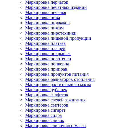
Маркировка перчаток
Маркировка печатных изданий
Маркировка печенья
Маркировка пива
Маркировка пиджаков
Маркировка пижам
Маркировка пиротехники
Маркировка пищевой продукции
Маркировка платьев
Маркировка плащей
Маркировка покрышек
Маркировка полотенец
Маркировка попкорна
Маркировка приправ
Маркировка продуктов питания
Маркировка радиаторов отопления
Маркировка растительного масла
Маркировка рубашек
Маркировка салфеток
Маркировка свечей зажигания
Маркировка свитеров
Маркировка сигарет
Маркировка сидра
Маркировка сливок
Маркировка сливочного масла