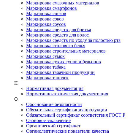
Маркировка смазочных материалов
Маркировка смартфонов
Маркировка снеков
Маркировка соков
Маркировка соусов
Маркировка средств для бритья
Маркировка средств для волос
Маркировка средств по уходу за полостью рта
Маркировка столового белья
Маркировка строительных материалов
Маркировка сумок
Маркировка сухих супов и бульонов
Маркировка табака
Маркировка табачной продукции
Маркировка тапочек
Н
Нормативная документация
Нормативно-техническая документация
О
Обоснование безопасности
Обязательная сертификация продукции
Обязательный сертификат соответствия ГОСТ Р
Озоновое заключение
Органический сертификат
Органолептические показатели качества