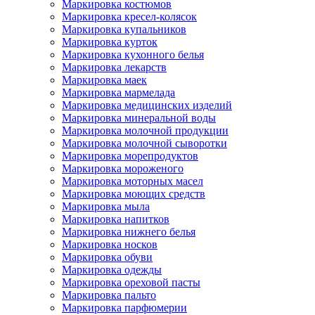
Маркировка костюмов
Маркировка кресел-колясок
Маркировка купальников
Маркировка курток
Маркировка кухонного белья
Маркировка лекарств
Маркировка маек
Маркировка мармелада
Маркировка медицинских изделий
Маркировка минеральной воды
Маркировка молочной продукции
Маркировка молочной сыворотки
Маркировка морепродуктов
Маркировка мороженого
Маркировка моторных масел
Маркировка моющих средств
Маркировка мыла
Маркировка напитков
Маркировка нижнего белья
Маркировка носков
Маркировка обуви
Маркировка одежды
Маркировка ореховой пасты
Маркировка пальто
Маркировка парфюмерии