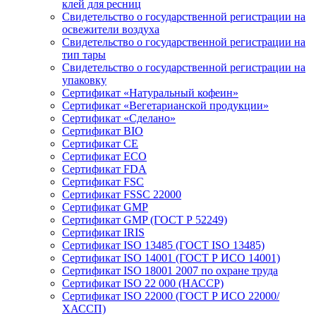
клей для ресниц
Свидетельство о государственной регистрации на
освежители воздуха
Свидетельство о государственной регистрации на
тип тары
Свидетельство о государственной регистрации на
упаковку
Сертификат «Натуральный кофеин»
Сертификат «Вегетарианской продукции»
Сертификат «Сделано»
Сертификат BIO
Сертификат CE
Сертификат ECO
Сертификат FDA
Сертификат FSC
Сертификат FSSC 22000
Сертификат GMP
Сертификат GMP (ГОСТ Р 52249)
Сертификат IRIS
Сертификат ISO 13485 (ГОСТ ISO 13485)
Сертификат ISO 14001 (ГОСТ Р ИСО 14001)
Сертификат ISO 18001 2007 по охране труда
Сертификат ISO 22 000 (НАССР)
Сертификат ISO 22000 (ГОСТ Р ИСО 22000/
ХАССП)