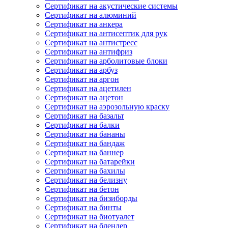
Сертификат на акустические системы
Сертификат на алюминий
Сертификат на анкера
Сертификат на антисептик для рук
Сертификат на антистресс
Сертификат на антифриз
Сертификат на арболитовые блоки
Сертификат на арбуз
Сертификат на аргон
Сертификат на ацетилен
Сертификат на ацетон
Сертификат на аэрозольную краску
Сертификат на базальт
Сертификат на балки
Сертификат на бананы
Сертификат на бандаж
Сертификат на баннер
Сертификат на батарейки
Сертификат на бахилы
Сертификат на белизну
Сертификат на бетон
Сертификат на бизиборды
Сертификат на бинты
Сертификат на биотуалет
Сертификат на блендер