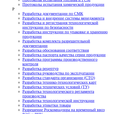
Протоколы испытания химической продукции
Р
Разработка документации по СМК
Разработка и внедрение системы менеджмента
Разработка и регистрация технологической
инструкции по безопасности
Разработка инструкции по упаковке и хранению
продукции
Разработка комплекта разрешительной
документации
Разработка обоснования соответствия
Разработка паспорта качества серии продукции
Разработка программы производственного
контроля
Разработка рецептур
Разработка руководства по эксплуатации
Разработка стандарта организации (СТО)
Разработка технико-технологических карт
Разработка технических условий (ТУ)
Разработка технологического регламента
производства
Разработка технологической инструкции
Разработка этикетки товара
Разрешение Роскомнадзора на временный ввоз