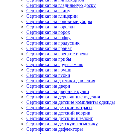
Сертификат на гладильную доску
Сертификат на глину
Сертификат на глицерин
Сертификат на головные уборы
Сертификат на горелки
Сертификат на горох
Сертификат на гофру
Сертификат на градусник
Сертификат на гранат
Сертификат на грецкие орехи
Сертификат на грибы
Сертификат на грунт-эмаль
Сертификат на груши
Сертификат на губки
Сертификат на датчики давления
Сертификат на двери
Сертификат на дверные ручки
Сертификат на деревянные изделия
Сертификат на детские комплекты одежды
Сертификат на детские матрасы
Сертификат на детский коврик
Сертификат на детский шезлонг
Сертификат на детскую косметику
Сертификат на дефлекторы