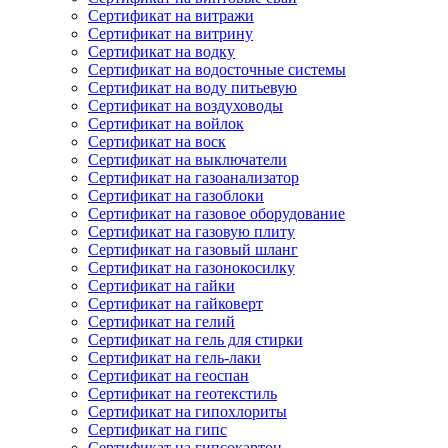
Сертификат на витражи
Сертификат на витрину
Сертификат на водку
Сертификат на водосточные системы
Сертификат на воду питьевую
Сертификат на воздуховоды
Сертификат на войлок
Сертификат на воск
Сертификат на выключатели
Сертификат на газоанализатор
Сертификат на газоблоки
Сертификат на газовое оборудование
Сертификат на газовую плиту
Сертификат на газовый шланг
Сертификат на газонокосилку
Сертификат на гайки
Сертификат на гайковерт
Сертификат на гелий
Сертификат на гель для стирки
Сертификат на гель-лаки
Сертификат на геоспан
Сертификат на геотекстиль
Сертификат на гипохлориты
Сертификат на гипс
Сертификат на гипсокартон