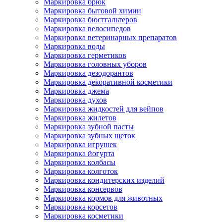
Маркировка брюк
Маркировка бытовой химии
Маркировка бюстгальтеров
Маркировка велосипедов
Маркировка ветеринарных препаратов
Маркировка воды
Маркировка герметиков
Маркировка головных уборов
Маркировка дезодорантов
Маркировка декоративной косметики
Маркировка джема
Маркировка духов
Маркировка жидкостей для вейпов
Маркировка жилетов
Маркировка зубной пасты
Маркировка зубных щеток
Маркировка игрушек
Маркировка йогурта
Маркировка колбасы
Маркировка колготок
Маркировка кондитерских изделий
Маркировка консервов
Маркировка кормов для животных
Маркировка корсетов
Маркировка косметики