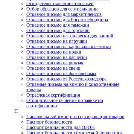
Освидетельствование стеллажей
Отбор образцов для сертификации
Отказное письмо для маркетплейсов
Отказное письмо для Роспотребнадзора
Отказное письмо для таможни
Отказное письмо для торговли
Отказное письмо на занавески для ванной
Отказное письмо на игрушки
Отказное письмо на карнавальные маски
Отказное письмо на полки
Отказное письмо на расчески
Отказное письмо на рюкзак
Отказное письмо на свечи
Отказное письмо на фотоальбомы
Отказное письмо от Россельхознадзора
Отказные письма на химию и хозяйственные
товары
Отраслевая сертификация
Отрицательное решение по заявке на
сертификацию
П
Параллельный импорт и сертификация товаров
Паспорт безопасности
Паспорт безопасности для ОЗОН
Паспорт безопасности химической продукции