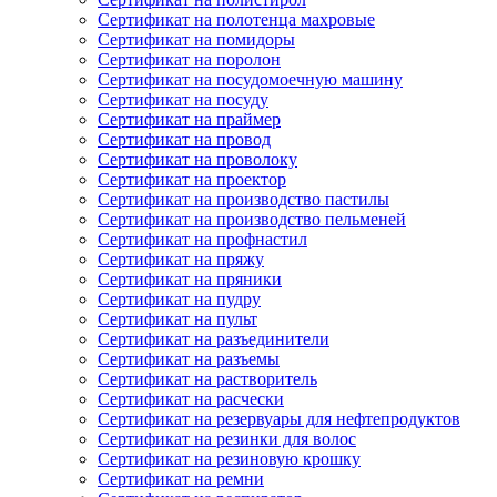
Сертификат на полотенца махровые
Сертификат на помидоры
Сертификат на поролон
Сертификат на посудомоечную машину
Сертификат на посуду
Сертификат на праймер
Сертификат на провод
Сертификат на проволоку
Сертификат на проектор
Сертификат на производство пастилы
Сертификат на производство пельменей
Сертификат на профнастил
Сертификат на пряжу
Сертификат на пряники
Сертификат на пудру
Сертификат на пульт
Сертификат на разъединители
Сертификат на разъемы
Сертификат на растворитель
Сертификат на расчески
Сертификат на резервуары для нефтепродуктов
Сертификат на резинки для волос
Сертификат на резиновую крошку
Сертификат на ремни