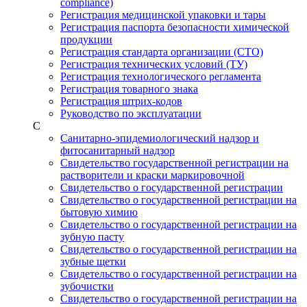
compliance)
Регистрация медицинской упаковки и тары
Регистрация паспорта безопасности химической
продукции
Регистрация стандарта организации (СТО)
Регистрация технических условий (ТУ)
Регистрация технологического регламента
Регистрация товарного знака
Регистрация штрих-кодов
Руководство по эксплуатации
С
Санитарно-эпидемиологический надзор и
фитосанитарный надзор
Свидетельство государственной регистрации на
растворители и краски маркировочной
Свидетельство о государственной регистрации
Свидетельство о государственной регистрации на
бытовую химию
Свидетельство о государственной регистрации на
зубную пасту
Свидетельство о государственной регистрации на
зубные щетки
Свидетельство о государственной регистрации на
зубочистки
Свидетельство о государственной регистрации на