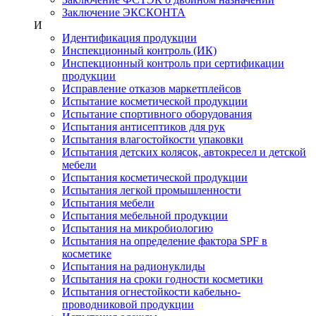
Заключение ЭКСКОНТА
И
Идентификация продукции
Инспекционный контроль (ИК)
Инспекционный контроль при сертификации
продукции
Исправление отказов маркетплейсов
Испытание косметической продукции
Испытание спортивного оборудования
Испытания антисептиков для рук
Испытания влагостойкости упаковки
Испытания детских колясок, автокресел и детской
мебели
Испытания косметической продукции
Испытания легкой промышленности
Испытания мебели
Испытания мебельной продукции
Испытания на микробиологию
Испытания на определение фактора SPF в
косметике
Испытания на радионуклиды
Испытания на сроки годности косметики
Испытания огнестойкости кабельно-
проводниковой продукции