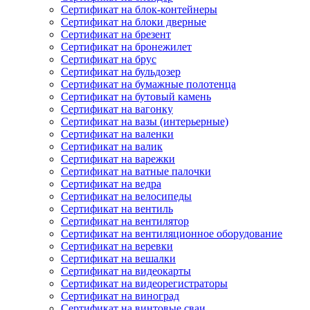
Сертификат на блок-контейнеры
Сертификат на блоки дверные
Сертификат на брезент
Сертификат на бронежилет
Сертификат на брус
Сертификат на бульдозер
Сертификат на бумажные полотенца
Сертификат на бутовый камень
Сертификат на вагонку
Сертификат на вазы (интерьерные)
Сертификат на валенки
Сертификат на валик
Сертификат на варежки
Сертификат на ватные палочки
Сертификат на ведра
Сертификат на велосипеды
Сертификат на вентиль
Сертификат на вентилятор
Сертификат на вентиляционное оборудование
Сертификат на веревки
Сертификат на вешалки
Сертификат на видеокарты
Сертификат на видеорегистраторы
Сертификат на виноград
Сертификат на винтовые сваи