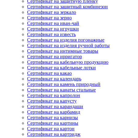
Сертификат на защитную пленку
Сертификат на защитный комбинезон
Сертификат на зеркало
Сертификат на зерно
Сертификат на иван-чай
Сертификат на игрушки
Сертификат на известь
Сертификат на изделия погонажные
Сертификат на изделия ручной работы
Сертификат на интимные товары
Сертификат на ирригатор
Сертификат на кабельную продукцию
Сертификат на кабельные лотки
Сертификат на какао
Сертификат на календарь
Сертификат на камень природный
Сертификат на канаты стальные
Сертификат на капролон
Сертификат на капусту
Сертификат на карандаши
Сертификат на карбамид
Сертификат на карнизы
Сертификат на картины
Сертификат на картон
Сертификат на картридж