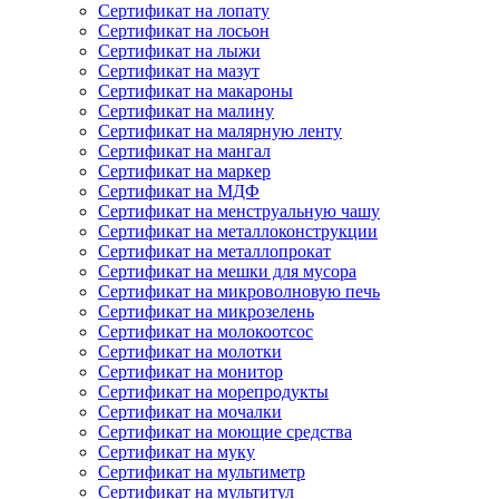
Сертификат на лопату
Сертификат на лосьон
Сертификат на лыжи
Сертификат на мазут
Сертификат на макароны
Сертификат на малину
Сертификат на малярную ленту
Сертификат на мангал
Сертификат на маркер
Сертификат на МДФ
Сертификат на менструальную чашу
Сертификат на металлоконструкции
Сертификат на металлопрокат
Сертификат на мешки для мусора
Сертификат на микроволновую печь
Сертификат на микрозелень
Сертификат на молокоотсос
Сертификат на молотки
Сертификат на монитор
Сертификат на морепродукты
Сертификат на мочалки
Сертификат на моющие средства
Сертификат на муку
Сертификат на мультиметр
Сертификат на мультитул