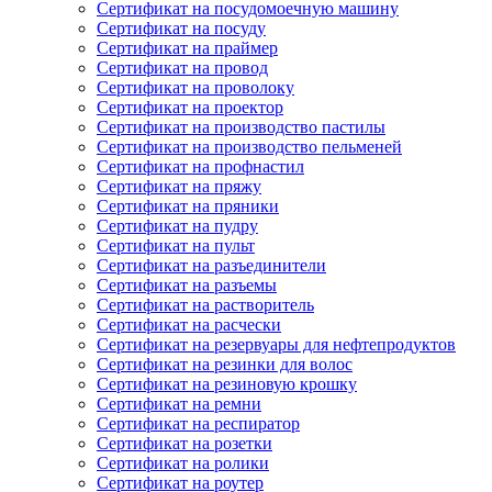
Сертификат на посудомоечную машину
Сертификат на посуду
Сертификат на праймер
Сертификат на провод
Сертификат на проволоку
Сертификат на проектор
Сертификат на производство пастилы
Сертификат на производство пельменей
Сертификат на профнастил
Сертификат на пряжу
Сертификат на пряники
Сертификат на пудру
Сертификат на пульт
Сертификат на разъединители
Сертификат на разъемы
Сертификат на растворитель
Сертификат на расчески
Сертификат на резервуары для нефтепродуктов
Сертификат на резинки для волос
Сертификат на резиновую крошку
Сертификат на ремни
Сертификат на респиратор
Сертификат на розетки
Сертификат на ролики
Сертификат на роутер