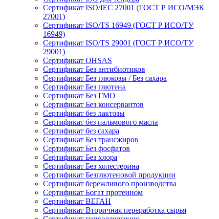
Сертификат ISO/IEC 27001 (ГОСТ Р ИСО/МЭК
27001)
Сертификат ISO/TS 16949 (ГОСТ Р ИСО/ТУ
16949)
Сертификат ISO/TS 29001 (ГОСТ Р ИСО/ТУ
29001)
Сертификат OHSAS
Сертификат Без антибиотиков
Сертификат Без глюкозы / Без сахара
Сертификат Без глютена
Сертификат Без ГМО
Сертификат Без консервантов
Сертификат без лактозы
Сертификат без пальмового масла
Сертификат без сахара
Сертификат Без трансжиров
Сертификат Без фосфатов
Сертификат Без хлора
Сертификат Без холестерина
Сертификат Безглютеновой продукции
Сертификат бережливого производства
Сертификат Богат протеином
Сертификат ВЕГАН
Сертификат Вторичная переработка сырья
Сертификат гипоаллергенно