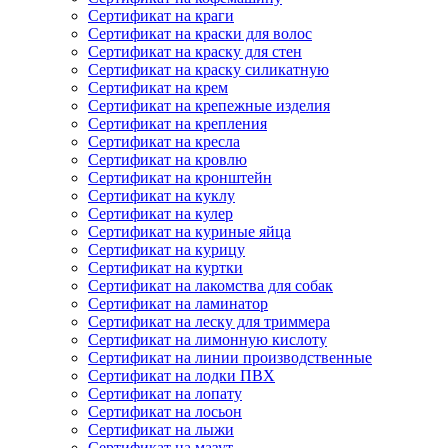
Сертификат на краги
Сертификат на краски для волос
Сертификат на краску для стен
Сертификат на краску силикатную
Сертификат на крем
Сертификат на крепежные изделия
Сертификат на крепления
Сертификат на кресла
Сертификат на кровлю
Сертификат на кронштейн
Сертификат на куклу
Сертификат на кулер
Сертификат на куриные яйца
Сертификат на курицу
Сертификат на куртки
Сертификат на лакомства для собак
Сертификат на ламинатор
Сертификат на леску для триммера
Сертификат на лимонную кислоту
Сертификат на линии производственные
Сертификат на лодки ПВХ
Сертификат на лопату
Сертификат на лосьон
Сертификат на лыжи
Сертификат на мазут