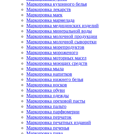
Маркировка кухонного белья
Маркировка лекарств
Маркировка маек
Маркировка мармелада
Маркировка медицинских изделий
Маркировка минеральной воды
Маркировка молочной продукции
Маркировка молочной сыворотки
Маркировка морепродуктов
Маркировка мороженого
Маркировка моторных масел
Маркировка моющих средств
Маркировка мыла
Маркировка напитков
Маркировка нижнего белья
Маркировка носков
Маркировка обуви
Маркировка одежды
Маркировка ореховой пасты
Маркировка пальто
Маркировка парфюмерии
Маркировка перчаток
Маркировка печатных изданий
Маркировка печенья
Маркировка пива