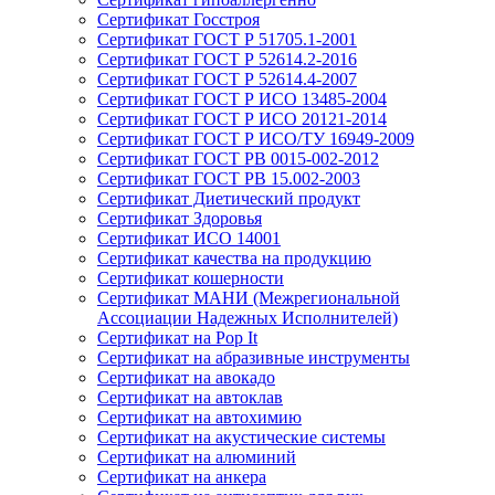
Сертификат Госстроя
Сертификат ГОСТ Р 51705.1-2001
Сертификат ГОСТ Р 52614.2-2016
Сертификат ГОСТ Р 52614.4-2007
Сертификат ГОСТ Р ИСО 13485-2004
Сертификат ГОСТ Р ИСО 20121-2014
Сертификат ГОСТ Р ИСО/ТУ 16949-2009
Сертификат ГОСТ РВ 0015-002-2012
Сертификат ГОСТ РВ 15.002-2003
Сертификат Диетический продукт
Сертификат Здоровья
Сертификат ИСО 14001
Сертификат качества на продукцию
Сертификат кошерности
Сертификат МАНИ (Межрегиональной
Ассоциации Надежных Исполнителей)
Сертификат на Pop It
Сертификат на абразивные инструменты
Сертификат на авокадо
Сертификат на автоклав
Сертификат на автохимию
Сертификат на акустические системы
Сертификат на алюминий
Сертификат на анкера