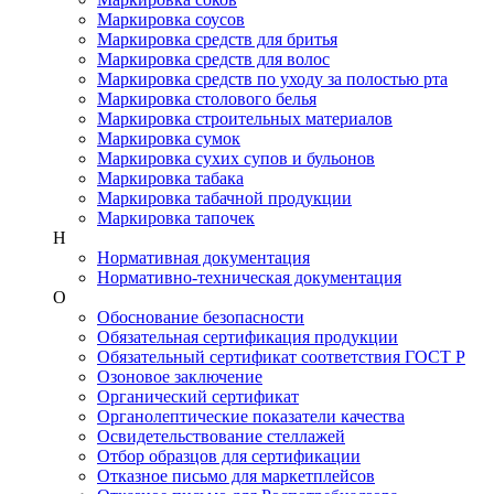
Маркировка соусов
Маркировка средств для бритья
Маркировка средств для волос
Маркировка средств по уходу за полостью рта
Маркировка столового белья
Маркировка строительных материалов
Маркировка сумок
Маркировка сухих супов и бульонов
Маркировка табака
Маркировка табачной продукции
Маркировка тапочек
Н
Нормативная документация
Нормативно-техническая документация
О
Обоснование безопасности
Обязательная сертификация продукции
Обязательный сертификат соответствия ГОСТ Р
Озоновое заключение
Органический сертификат
Органолептические показатели качества
Освидетельствование стеллажей
Отбор образцов для сертификации
Отказное письмо для маркетплейсов