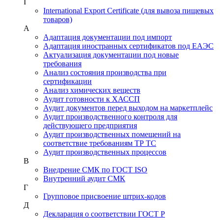
I
International Export Certificate (для вывоза пищевых
товаров)
А
Адаптация документации под импорт
Адаптация иностранных сертификатов под ЕАЭС
Актуализация документации под новые
требования
Анализ состояния производства при
сертификации
Анализ химических веществ
Аудит готовности к ХАССП
Аудит документов перед выходом на маркетплейс
Аудит производственного контроля для
действующего предприятия
Аудит производственных помещений на
соответствие требованиям ТР ТС
Аудит производственных процессов
В
Внедрение СМК по ГОСТ ISO
Внутренний аудит СМК
Г
Групповое присвоение штрих-кодов
Д
Декларация о соответствии ГОСТ Р