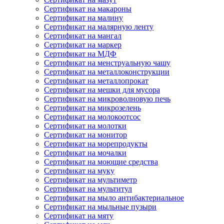
Сертификат на макароны
Сертификат на малину
Сертификат на малярную ленту
Сертификат на мангал
Сертификат на маркер
Сертификат на МДФ
Сертификат на менструальную чашу
Сертификат на металлоконструкции
Сертификат на металлопрокат
Сертификат на мешки для мусора
Сертификат на микроволновую печь
Сертификат на микрозелень
Сертификат на молокоотсос
Сертификат на молотки
Сертификат на монитор
Сертификат на морепродукты
Сертификат на мочалки
Сертификат на моющие средства
Сертификат на муку
Сертификат на мультиметр
Сертификат на мультитул
Сертификат на мыло антибактериальное
Сертификат на мыльные пузыри
Сертификат на мяту