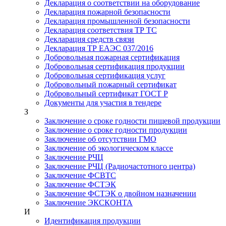
Декларация о соответствии на оборудование
Декларация пожарной безопасности
Декларация промышленной безопасности
Декларация соответствия ТР ТС
Декларация средств связи
Декларация ТР ЕАЭС 037/2016
Добровольная пожарная сертификация
Добровольная сертификация продукции
Добровольная сертификация услуг
Добровольный пожарный сертификат
Добровольный сертификат ГОСТ Р
Документы для участия в тендере
З
Заключение о сроке годности пищевой продукции
Заключение о сроке годности продукции
Заключение об отсутствии ГМО
Заключение об экологическом классе
Заключение РЧЦ
Заключение РЧЦ (Радиочастотного центра)
Заключение ФСВТС
Заключение ФСТЭК
Заключение ФСТЭК о двойном назначении
Заключение ЭКСКОНТА
И
Идентификация продукции