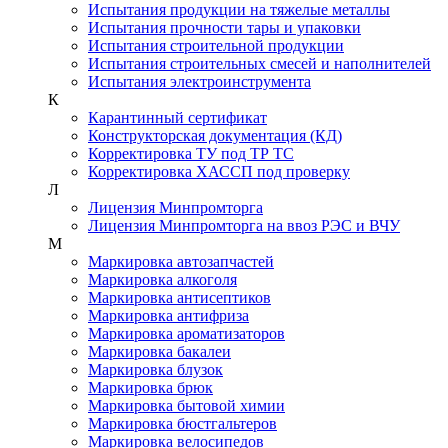
Испытания продукции на тяжелые металлы
Испытания прочности тары и упаковки
Испытания строительной продукции
Испытания строительных смесей и наполнителей
Испытания электроинструмента
К
Карантинный сертификат
Конструкторская документация (КД)
Корректировка ТУ под ТР ТС
Корректировка ХАССП под проверку
Л
Лицензия Минпромторга
Лицензия Минпромторга на ввоз РЭС и ВЧУ
М
Маркировка автозапчастей
Маркировка алкоголя
Маркировка антисептиков
Маркировка антифриза
Маркировка ароматизаторов
Маркировка бакалеи
Маркировка блузок
Маркировка брюк
Маркировка бытовой химии
Маркировка бюстгальтеров
Маркировка велосипедов