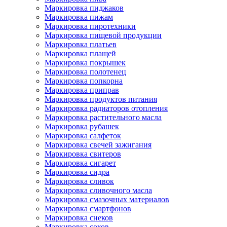
Маркировка пиджаков
Маркировка пижам
Маркировка пиротехники
Маркировка пищевой продукции
Маркировка платьев
Маркировка плащей
Маркировка покрышек
Маркировка полотенец
Маркировка попкорна
Маркировка приправ
Маркировка продуктов питания
Маркировка радиаторов отопления
Маркировка растительного масла
Маркировка рубашек
Маркировка салфеток
Маркировка свечей зажигания
Маркировка свитеров
Маркировка сигарет
Маркировка сидра
Маркировка сливок
Маркировка сливочного масла
Маркировка смазочных материалов
Маркировка смартфонов
Маркировка снеков
Маркировка соков