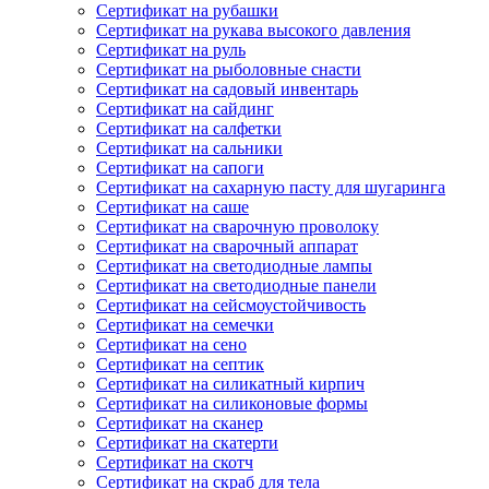
Сертификат на рубашки
Сертификат на рукава высокого давления
Сертификат на руль
Сертификат на рыболовные снасти
Сертификат на садовый инвентарь
Сертификат на сайдинг
Сертификат на салфетки
Сертификат на сальники
Сертификат на сапоги
Сертификат на сахарную пасту для шугаринга
Сертификат на саше
Сертификат на сварочную проволоку
Сертификат на сварочный аппарат
Сертификат на светодиодные лампы
Сертификат на светодиодные панели
Сертификат на сейсмоустойчивость
Сертификат на семечки
Сертификат на сено
Сертификат на септик
Сертификат на силикатный кирпич
Сертификат на силиконовые формы
Сертификат на сканер
Сертификат на скатерти
Сертификат на скотч
Сертификат на скраб для тела