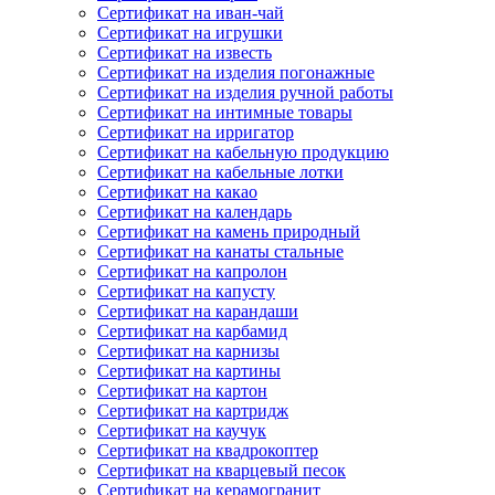
Сертификат на иван-чай
Сертификат на игрушки
Сертификат на известь
Сертификат на изделия погонажные
Сертификат на изделия ручной работы
Сертификат на интимные товары
Сертификат на ирригатор
Сертификат на кабельную продукцию
Сертификат на кабельные лотки
Сертификат на какао
Сертификат на календарь
Сертификат на камень природный
Сертификат на канаты стальные
Сертификат на капролон
Сертификат на капусту
Сертификат на карандаши
Сертификат на карбамид
Сертификат на карнизы
Сертификат на картины
Сертификат на картон
Сертификат на картридж
Сертификат на каучук
Сертификат на квадрокоптер
Сертификат на кварцевый песок
Сертификат на керамогранит