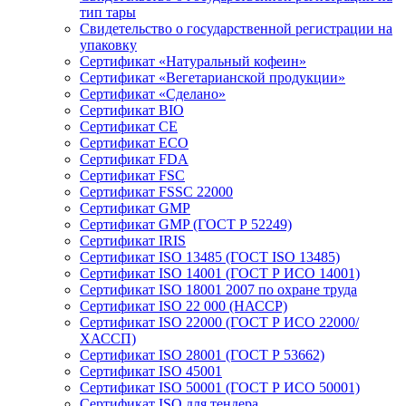
тип тары
Свидетельство о государственной регистрации на
упаковку
Сертификат «Натуральный кофеин»
Сертификат «Вегетарианской продукции»
Сертификат «Сделано»
Сертификат BIO
Сертификат CE
Сертификат ECO
Сертификат FDA
Сертификат FSC
Сертификат FSSC 22000
Сертификат GMP
Сертификат GMP (ГОСТ Р 52249)
Сертификат IRIS
Сертификат ISO 13485 (ГОСТ ISO 13485)
Сертификат ISO 14001 (ГОСТ Р ИСО 14001)
Сертификат ISO 18001 2007 по охране труда
Сертификат ISO 22 000 (НАССР)
Сертификат ISO 22000 (ГОСТ Р ИСО 22000/
ХАССП)
Сертификат ISO 28001 (ГОСТ Р 53662)
Сертификат ISO 45001
Сертификат ISO 50001 (ГОСТ Р ИСО 50001)
Сертификат ISO для тендера