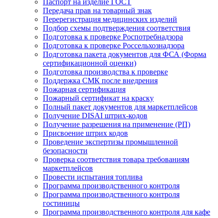
Паспорт на изделие ГОСТ
Передача прав на товарный знак
Перерегистрация медицинских изделий
Подбор схемы подтверждения соответствия
Подготовка к проверке Роспотребнадзора
Подготовка к проверке Россельхознадзора
Подготовка пакета документов для ФСА (Форма
сертификационной оценки)
Подготовка производства к проверке
Поддержка СМК после внедрения
Пожарная сертификация
Пожарный сертификат на краску
Полный пакет документов для маркетплейсов
Получение DISAI штрих-кодов
Получение разрешения на применение (РП)
Присвоение штрих кодов
Проведение экспертизы промышленной
безопасности
Проверка соответствия товара требованиям
маркетплейсов
Провести испытания топлива
Программа производственного контроля
Программа производственного контроля
гостиницы
Программа производственного контроля для кафе