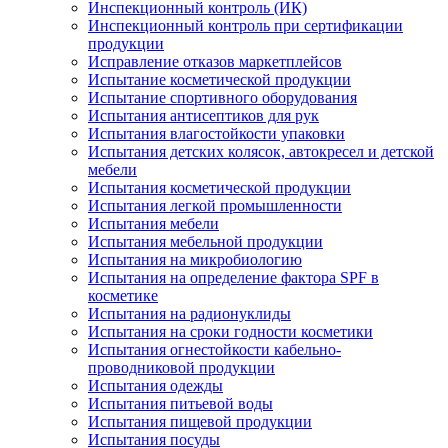
Инспекционный контроль (ИК)
Инспекционный контроль при сертификации
продукции
Исправление отказов маркетплейсов
Испытание косметической продукции
Испытание спортивного оборудования
Испытания антисептиков для рук
Испытания влагостойкости упаковки
Испытания детских колясок, автокресел и детской
мебели
Испытания косметической продукции
Испытания легкой промышленности
Испытания мебели
Испытания мебельной продукции
Испытания на микробиологию
Испытания на определение фактора SPF в
косметике
Испытания на радионуклиды
Испытания на сроки годности косметики
Испытания огнестойкости кабельно-
проводниковой продукции
Испытания одежды
Испытания питьевой воды
Испытания пищевой продукции
Испытания посуды