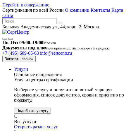
Перейти к содержанию
Сертификация по всей России
О компании
Контакты
Карта
сайта
Большая Академическая ул., 44, корп. 2, Москва
Пн–Пт: 09:00–19:00
Москва
Документы под ключ
для производства, импорта и продаж
+7 (495) 689-65-63
info@sertcentr.ru
Заказать звонок
Услуги
Основные направления
Услуги центра сертификации
Выберите услугу и получите понятный маршрут
оформления, список документов, сроки и ориентир по
бюджету.
Подобрать услугу
U
Все услуги
Открыть раздел услуг