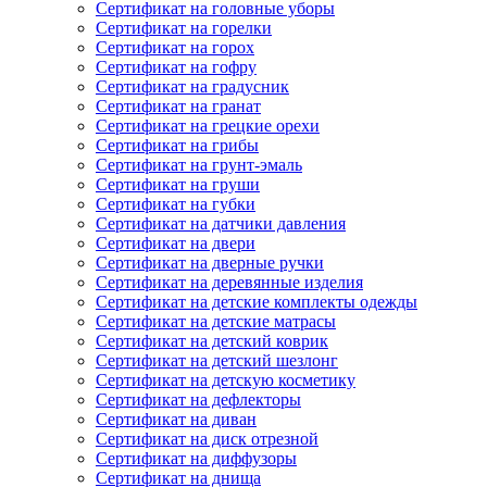
Сертификат на головные уборы
Сертификат на горелки
Сертификат на горох
Сертификат на гофру
Сертификат на градусник
Сертификат на гранат
Сертификат на грецкие орехи
Сертификат на грибы
Сертификат на грунт-эмаль
Сертификат на груши
Сертификат на губки
Сертификат на датчики давления
Сертификат на двери
Сертификат на дверные ручки
Сертификат на деревянные изделия
Сертификат на детские комплекты одежды
Сертификат на детские матрасы
Сертификат на детский коврик
Сертификат на детский шезлонг
Сертификат на детскую косметику
Сертификат на дефлекторы
Сертификат на диван
Сертификат на диск отрезной
Сертификат на диффузоры
Сертификат на днища