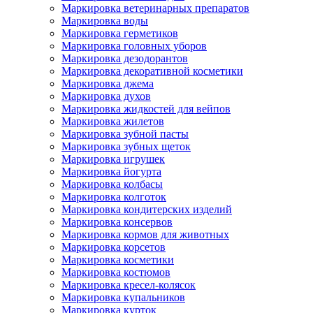
Маркировка ветеринарных препаратов
Маркировка воды
Маркировка герметиков
Маркировка головных уборов
Маркировка дезодорантов
Маркировка декоративной косметики
Маркировка джема
Маркировка духов
Маркировка жидкостей для вейпов
Маркировка жилетов
Маркировка зубной пасты
Маркировка зубных щеток
Маркировка игрушек
Маркировка йогурта
Маркировка колбасы
Маркировка колготок
Маркировка кондитерских изделий
Маркировка консервов
Маркировка кормов для животных
Маркировка корсетов
Маркировка косметики
Маркировка костюмов
Маркировка кресел-колясок
Маркировка купальников
Маркировка курток