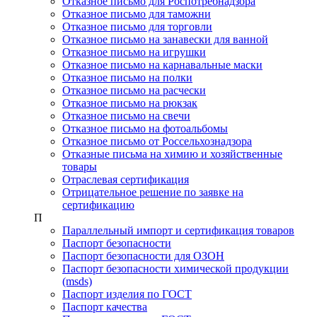
Отказное письмо для Роспотребнадзора
Отказное письмо для таможни
Отказное письмо для торговли
Отказное письмо на занавески для ванной
Отказное письмо на игрушки
Отказное письмо на карнавальные маски
Отказное письмо на полки
Отказное письмо на расчески
Отказное письмо на рюкзак
Отказное письмо на свечи
Отказное письмо на фотоальбомы
Отказное письмо от Россельхознадзора
Отказные письма на химию и хозяйственные
товары
Отраслевая сертификация
Отрицательное решение по заявке на
сертификацию
П
Параллельный импорт и сертификация товаров
Паспорт безопасности
Паспорт безопасности для ОЗОН
Паспорт безопасности химической продукции
(msds)
Паспорт изделия по ГОСТ
Паспорт качества