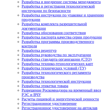
Разработка и внедрение системы менеджмента
Разработка и регистрация технологической
инструкции по безопасности
Разработка инструкции по упаковке и хранению
продукции
Разработка комплекта разрешительной
документации
Разработка обоснования соответствия
Разработка паспорта качества серии продукции
Разработка программы производственного
контроля
Разработка рецептур
Разработка руководства по эксплуатации
Разработка стандарта организации (СТО)
Разработка технико-технологических карт
Разработка технических условий (ТУ)
Разработка технологического регламента
производства
Разработка технологической инструкции
Разработка этикетки товара
Разрешение Роскомнадзора на временный ввоз
РЭС и ВЧУ
Расчеты пищевой и энергетической ценности
Регистрационное удостоверение
Регистрационное удостоверение на автоклав