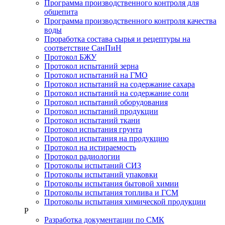
Программа производственного контроля для
общепита
Программа производственного контроля качества
воды
Проработка состава сырья и рецептуры на
соответствие СанПиН
Протокол БЖУ
Протокол испытаний зерна
Протокол испытаний на ГМО
Протокол испытаний на содержание сахара
Протокол испытаний на содержание соли
Протокол испытаний оборудования
Протокол испытаний продукции
Протокол испытаний ткани
Протокол испытания грунта
Протокол испытания на продукцию
Протокол на истираемость
Протокол радиологии
Протоколы испытаний СИЗ
Протоколы испытаний упаковки
Протоколы испытания бытовой химии
Протоколы испытания топлива и ГСМ
Протоколы испытания химической продукции
Р
Разработка документации по СМК