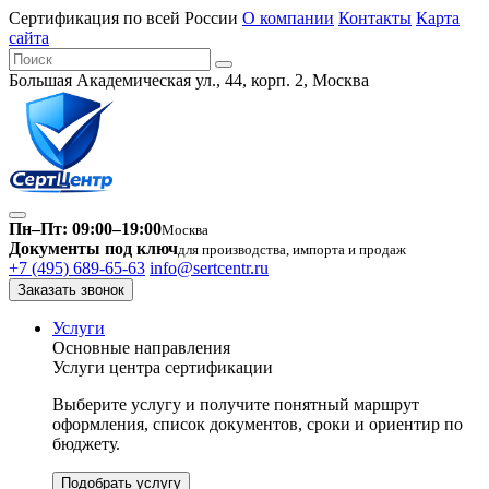
Сертификация по всей России
О компании
Контакты
Карта
сайта
Большая Академическая ул., 44, корп. 2, Москва
Пн–Пт: 09:00–19:00
Москва
Документы под ключ
для производства, импорта и продаж
+7 (495) 689-65-63
info@sertcentr.ru
Заказать звонок
Услуги
Основные направления
Услуги центра сертификации
Выберите услугу и получите понятный маршрут
оформления, список документов, сроки и ориентир по
бюджету.
Подобрать услугу