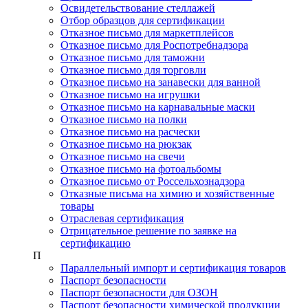
Освидетельствование стеллажей
Отбор образцов для сертификации
Отказное письмо для маркетплейсов
Отказное письмо для Роспотребнадзора
Отказное письмо для таможни
Отказное письмо для торговли
Отказное письмо на занавески для ванной
Отказное письмо на игрушки
Отказное письмо на карнавальные маски
Отказное письмо на полки
Отказное письмо на расчески
Отказное письмо на рюкзак
Отказное письмо на свечи
Отказное письмо на фотоальбомы
Отказное письмо от Россельхознадзора
Отказные письма на химию и хозяйственные
товары
Отраслевая сертификация
Отрицательное решение по заявке на
сертификацию
П
Параллельный импорт и сертификация товаров
Паспорт безопасности
Паспорт безопасности для ОЗОН
Паспорт безопасности химической продукции