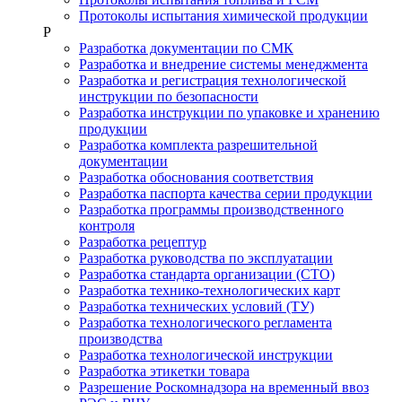
Протоколы испытания химической продукции
Р
Разработка документации по СМК
Разработка и внедрение системы менеджмента
Разработка и регистрация технологической
инструкции по безопасности
Разработка инструкции по упаковке и хранению
продукции
Разработка комплекта разрешительной
документации
Разработка обоснования соответствия
Разработка паспорта качества серии продукции
Разработка программы производственного
контроля
Разработка рецептур
Разработка руководства по эксплуатации
Разработка стандарта организации (СТО)
Разработка технико-технологических карт
Разработка технических условий (ТУ)
Разработка технологического регламента
производства
Разработка технологической инструкции
Разработка этикетки товара
Разрешение Роскомнадзора на временный ввоз