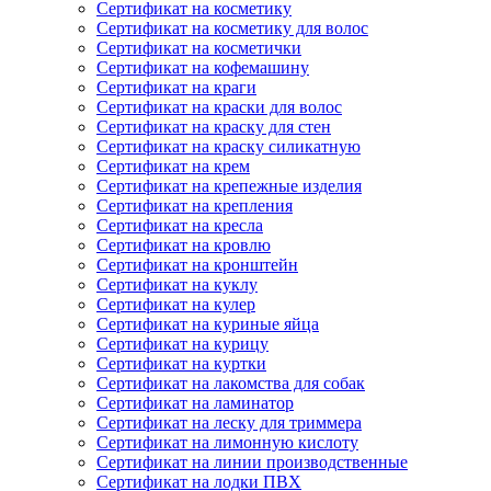
Сертификат на косметику
Сертификат на косметику для волос
Сертификат на косметички
Сертификат на кофемашину
Сертификат на краги
Сертификат на краски для волос
Сертификат на краску для стен
Сертификат на краску силикатную
Сертификат на крем
Сертификат на крепежные изделия
Сертификат на крепления
Сертификат на кресла
Сертификат на кровлю
Сертификат на кронштейн
Сертификат на куклу
Сертификат на кулер
Сертификат на куриные яйца
Сертификат на курицу
Сертификат на куртки
Сертификат на лакомства для собак
Сертификат на ламинатор
Сертификат на леску для триммера
Сертификат на лимонную кислоту
Сертификат на линии производственные
Сертификат на лодки ПВХ