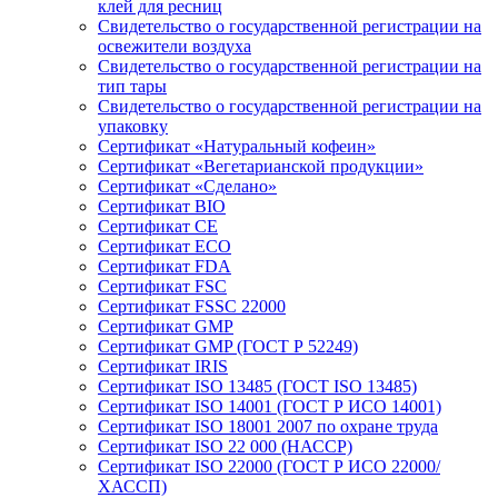
клей для ресниц
Свидетельство о государственной регистрации на
освежители воздуха
Свидетельство о государственной регистрации на
тип тары
Свидетельство о государственной регистрации на
упаковку
Сертификат «Натуральный кофеин»
Сертификат «Вегетарианской продукции»
Сертификат «Сделано»
Сертификат BIO
Сертификат CE
Сертификат ECO
Сертификат FDA
Сертификат FSC
Сертификат FSSC 22000
Сертификат GMP
Сертификат GMP (ГОСТ Р 52249)
Сертификат IRIS
Сертификат ISO 13485 (ГОСТ ISO 13485)
Сертификат ISO 14001 (ГОСТ Р ИСО 14001)
Сертификат ISO 18001 2007 по охране труда
Сертификат ISO 22 000 (НАССР)
Сертификат ISO 22000 (ГОСТ Р ИСО 22000/
ХАССП)