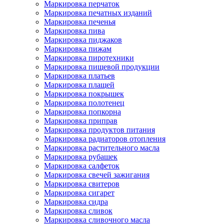
Маркировка перчаток
Маркировка печатных изданий
Маркировка печенья
Маркировка пива
Маркировка пиджаков
Маркировка пижам
Маркировка пиротехники
Маркировка пищевой продукции
Маркировка платьев
Маркировка плащей
Маркировка покрышек
Маркировка полотенец
Маркировка попкорна
Маркировка приправ
Маркировка продуктов питания
Маркировка радиаторов отопления
Маркировка растительного масла
Маркировка рубашек
Маркировка салфеток
Маркировка свечей зажигания
Маркировка свитеров
Маркировка сигарет
Маркировка сидра
Маркировка сливок
Маркировка сливочного масла