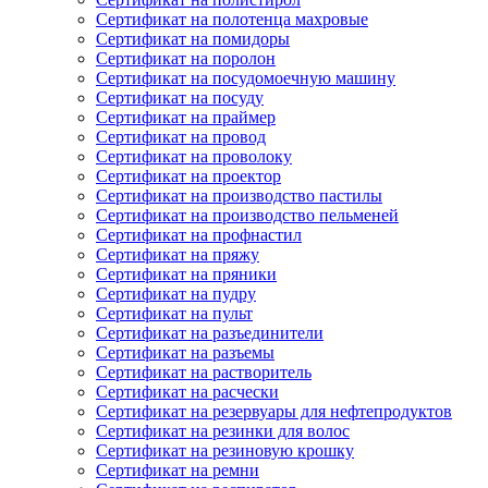
Сертификат на полотенца махровые
Сертификат на помидоры
Сертификат на поролон
Сертификат на посудомоечную машину
Сертификат на посуду
Сертификат на праймер
Сертификат на провод
Сертификат на проволоку
Сертификат на проектор
Сертификат на производство пастилы
Сертификат на производство пельменей
Сертификат на профнастил
Сертификат на пряжу
Сертификат на пряники
Сертификат на пудру
Сертификат на пульт
Сертификат на разъединители
Сертификат на разъемы
Сертификат на растворитель
Сертификат на расчески
Сертификат на резервуары для нефтепродуктов
Сертификат на резинки для волос
Сертификат на резиновую крошку
Сертификат на ремни