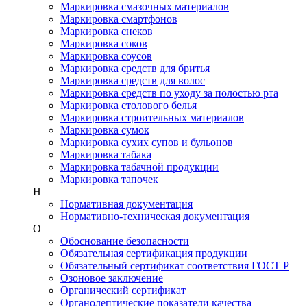
Маркировка смазочных материалов
Маркировка смартфонов
Маркировка снеков
Маркировка соков
Маркировка соусов
Маркировка средств для бритья
Маркировка средств для волос
Маркировка средств по уходу за полостью рта
Маркировка столового белья
Маркировка строительных материалов
Маркировка сумок
Маркировка сухих супов и бульонов
Маркировка табака
Маркировка табачной продукции
Маркировка тапочек
Н
Нормативная документация
Нормативно-техническая документация
О
Обоснование безопасности
Обязательная сертификация продукции
Обязательный сертификат соответствия ГОСТ Р
Озоновое заключение
Органический сертификат
Органолептические показатели качества