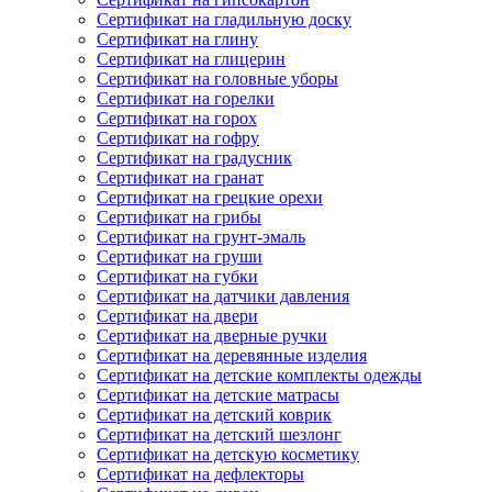
Сертификат на гладильную доску
Сертификат на глину
Сертификат на глицерин
Сертификат на головные уборы
Сертификат на горелки
Сертификат на горох
Сертификат на гофру
Сертификат на градусник
Сертификат на гранат
Сертификат на грецкие орехи
Сертификат на грибы
Сертификат на грунт-эмаль
Сертификат на груши
Сертификат на губки
Сертификат на датчики давления
Сертификат на двери
Сертификат на дверные ручки
Сертификат на деревянные изделия
Сертификат на детские комплекты одежды
Сертификат на детские матрасы
Сертификат на детский коврик
Сертификат на детский шезлонг
Сертификат на детскую косметику
Сертификат на дефлекторы