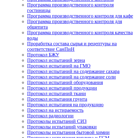
Программа производственного контроля
гостиницы
Программа производственного контроля для кафе
Программа производственного контроля для
общепита
Программа производственного контроля качества
воды
Проработка состава сырья и рецептуры на
соответствие СанПиН
Протокол БЖУ
Протокол испытаний зерна
Протокол испытаний на ГМО
Протокол испытаний на содержание сахара
Протокол испытаний на содержание соли
Протокол испытаний оборудования
Протокол испытаний продукции
Протокол испытаний ткани
Протокол испытания грунта
Протокол испытания на продукцию
Протокол на истираемость
Протокол радиологии
Протоколы испытаний СИЗ
Протоколы испытаний упаковки
Протоколы испытания бытовой химии
Протоколы испытания топлива и ГСМ