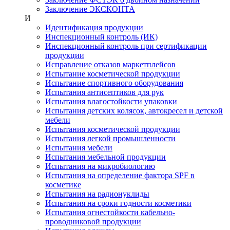
Заключение ЭКСКОНТА
И
Идентификация продукции
Инспекционный контроль (ИК)
Инспекционный контроль при сертификации
продукции
Исправление отказов маркетплейсов
Испытание косметической продукции
Испытание спортивного оборудования
Испытания антисептиков для рук
Испытания влагостойкости упаковки
Испытания детских колясок, автокресел и детской
мебели
Испытания косметической продукции
Испытания легкой промышленности
Испытания мебели
Испытания мебельной продукции
Испытания на микробиологию
Испытания на определение фактора SPF в
косметике
Испытания на радионуклиды
Испытания на сроки годности косметики
Испытания огнестойкости кабельно-
проводниковой продукции