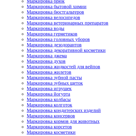
Маркировка брюк
Маркировка бытовой химии
Маркировка бюстгальтеров
Маркировка велосипедов
Маркировка ветеринарных препаратов
Маркировка воды
Маркировка герметиков
Маркировка головных уборов
Маркировка дезодорантов
Маркировка декоративной косметики
Маркировка джема
Маркировка духов
Маркировка жидкостей для вейпов
Маркировка жилетов
Маркировка зубной пасты
Маркировка зубных щеток
Маркировка игрушек
Маркировка йогурта
Маркировка колбасы
Маркировка колготок
Маркировка кондитерских изделий
Маркировка консервов
Маркировка кормов для животных
Маркировка корсетов
Маркировка косметики