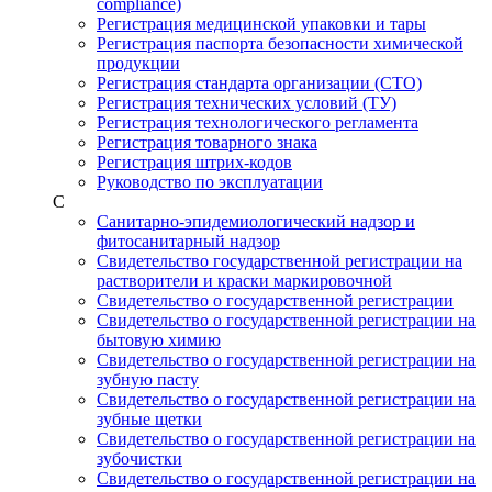
compliance)
Регистрация медицинской упаковки и тары
Регистрация паспорта безопасности химической
продукции
Регистрация стандарта организации (СТО)
Регистрация технических условий (ТУ)
Регистрация технологического регламента
Регистрация товарного знака
Регистрация штрих-кодов
Руководство по эксплуатации
С
Санитарно-эпидемиологический надзор и
фитосанитарный надзор
Свидетельство государственной регистрации на
растворители и краски маркировочной
Свидетельство о государственной регистрации
Свидетельство о государственной регистрации на
бытовую химию
Свидетельство о государственной регистрации на
зубную пасту
Свидетельство о государственной регистрации на
зубные щетки
Свидетельство о государственной регистрации на
зубочистки
Свидетельство о государственной регистрации на