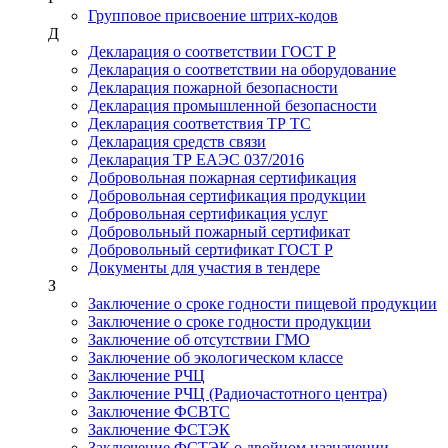
Групповое присвоение штрих-кодов
Д
Декларация о соответствии ГОСТ Р
Декларация о соответствии на оборудование
Декларация пожарной безопасности
Декларация промышленной безопасности
Декларация соответствия ТР ТС
Декларация средств связи
Декларация ТР ЕАЭС 037/2016
Добровольная пожарная сертификация
Добровольная сертификация продукции
Добровольная сертификация услуг
Добровольный пожарный сертификат
Добровольный сертификат ГОСТ Р
Документы для участия в тендере
З
Заключение о сроке годности пищевой продукции
Заключение о сроке годности продукции
Заключение об отсутствии ГМО
Заключение об экологическом классе
Заключение РЧЦ
Заключение РЧЦ (Радиочастотного центра)
Заключение ФСВТС
Заключение ФСТЭК
Заключение ФСТЭК о двойном назначении