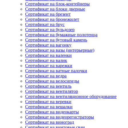
Сертификат на блок-контейнеры
Сертификат на блоки дверные
Сертификат на брезент
Сертификат на бронежилет
Сертификат на брус
Сертификат на бульдозер
Сертификат на бумажные полотенца
Сертификат на бутовый камень
Сертификат на вагонку
Сертификат на вазы (интерьерные)
Сертификат на валенки
Сертификат на валик
Сертификат на варежки
Сертификат на ватные палочки
Сертификат на ведра
Сертификат на велосипеды
Сертификат на вентиль
Сертификат на вентилятор
Сертификат на вентиляционное оборудование
Сертификат на веревки
Сертификат на вешалки
Сертификат на видеокарты
Сертификат на видеорегистраторы
Сертификат на виноград
Сертификат на винтовые сваи