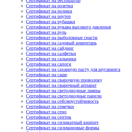
Сертификат на респиратор
Сертификат на розетки
Сертификат на ролики
Сертификат на роутер
Сертификат на рубашки
Сертификат на рукава высокого давления
Сертификат на руль
Сертификат на рыболовные снасти
Сертификат на садовый инвентарь
Сертификат на сайдинг
Сертификат на салфетки
Сертификат на сальники
Сертификат на сапоги
Сертификат на сахарную пасту для шугаринга
Сертификат на саше
Сертификат на сварочную проволоку
Сертификат на сварочный аппарат
Сертификат на светодиодные лампы
Сертификат на светодиодные панели
Сертификат на сейсмоустойчивость
Сертификат на семечки
Сертификат на сено
Сертификат на септик
Сертификат на силикатный кирпич
Сертификат на силиконовые формы