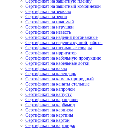
Сертификат на защитную пленку
Сертификат на защитный комбинезон
Сертификат на зеркало
Сертификат на зерно
Сертификат на иван-чай
Сертификат на игрушки
Сертификат на известь
Сертификат на изделия погонажные
Сертификат на изделия ручной работы
Сертификат на интимные товары
Сертификат на ирригатор
Сертификат на кабельную продукцию
Сертификат на кабельные лотки
Сертификат на какао
Сертификат на календарь
Сертификат на камень природный
Сертификат на канаты стальные
Сертификат на капролон
Сертификат на капусту
Сертификат на карандаши
Сертификат на карбамид
Сертификат на карнизы
Сертификат на картины
Сертификат на картон
Сертификат на картридж