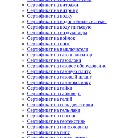
Сертификат на витражи
Сертификат на витрину
Сертификат на водку
Сертификат на водосточные системы
Сертификат на воду питьевую
Сертификат на воздуховоды
Сертификат на войлок
Сертификат на воск
Сертификат на выключатели
Сертификат на газоанализатор
Сертификат на газоблоки
Сертификат на газовое оборудование
Сертификат на газовую плиту
Сертификат на газовый шланг
Сертификат на газонокосилку
Сертификат на гайки
Сертификат на гайковерт
Сертификат на гелий
Сертификат на гель для стирки
Сертификат на гель-лаки
Сертификат на геоспан
Сертификат на геотекстиль
Сертификат на гипохлориты
Сертификат на гипс
Сертификат на гипсокартон