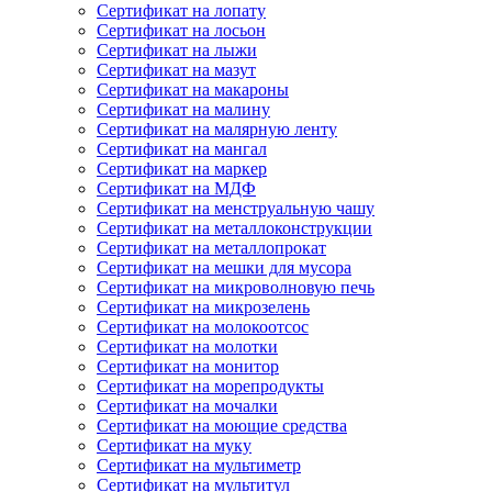
Сертификат на лопату
Сертификат на лосьон
Сертификат на лыжи
Сертификат на мазут
Сертификат на макароны
Сертификат на малину
Сертификат на малярную ленту
Сертификат на мангал
Сертификат на маркер
Сертификат на МДФ
Сертификат на менструальную чашу
Сертификат на металлоконструкции
Сертификат на металлопрокат
Сертификат на мешки для мусора
Сертификат на микроволновую печь
Сертификат на микрозелень
Сертификат на молокоотсос
Сертификат на молотки
Сертификат на монитор
Сертификат на морепродукты
Сертификат на мочалки
Сертификат на моющие средства
Сертификат на муку
Сертификат на мультиметр
Сертификат на мультитул