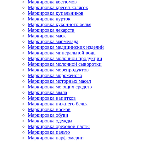
Маркировка костюмов
Маркировка кресел-колясок
Маркировка купальников
Маркировка курток
Маркировка кухонного белья
Маркировка лекарств
Маркировка маек
Маркировка мармелада
Маркировка медицинских изделий
Маркировка минеральной воды
Маркировка молочной продукции
Маркировка молочной сыворотки
Маркировка морепродуктов
Маркировка мороженого
Маркировка моторных масел
Маркировка моющих средств
Маркировка мыла
Маркировка напитков
Маркировка нижнего белья
Маркировка носков
Маркировка обуви
Маркировка одежды
Маркировка ореховой пасты
Маркировка пальто
Маркировка парфюмерии