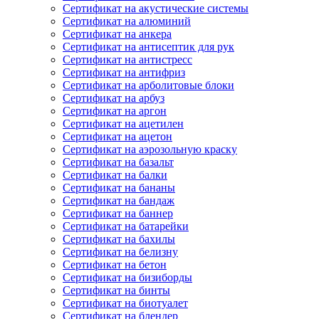
Сертификат на акустические системы
Сертификат на алюминий
Сертификат на анкера
Сертификат на антисептик для рук
Сертификат на антистресс
Сертификат на антифриз
Сертификат на арболитовые блоки
Сертификат на арбуз
Сертификат на аргон
Сертификат на ацетилен
Сертификат на ацетон
Сертификат на аэрозольную краску
Сертификат на базальт
Сертификат на балки
Сертификат на бананы
Сертификат на бандаж
Сертификат на баннер
Сертификат на батарейки
Сертификат на бахилы
Сертификат на белизну
Сертификат на бетон
Сертификат на бизиборды
Сертификат на бинты
Сертификат на биотуалет
Сертификат на блендер