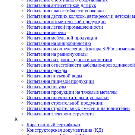
Испытания антисептиков для рук
Испытания влагостойкости упаковки
Испытания детских колясок, автокресел и детской 
Испытания косметической продукции
Испытания легкой промышленности
Испытания мебели
Испытания мебельной продукции
Испытания на микробиологию
Испытания на определение фактора SPF в косметик
Испытания на радионуклиды
Испытания на сроки годности косметики
Испытания огнестойкости кабельно-проводниково
Испытания одежды
Испытания питьевой воды
Испытания пищевой продукции
Испытания посуды
Испытания продукции на тяжелые металлы
Испытания прочности тары и упаковки
Испытания строительной продукции
Испытания строительных смесей и наполнителей
Испытания электроинструмента
К
Карантинный сертификат
Конструкторская документация (КД)