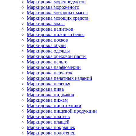
Маркировка морепродуктов
Маркировка мороженого
Маркировка моторных масел
Маркировка моющих средств
Маркировка мыла
Маркировка напитков
Маркировка нижнего белья
Маркировка носков
Маркировка обуви
Маркировка одежды
Маркировка ореховой пасты
Маркировка пальто
Маркировка парфюмерии
Маркировка перчаток
Маркировка печатных изданий
Маркировка печенья
Маркировка пива
Маркировка пиджаков
Маркировка пижам
Маркировка пиротехники
Маркировка пищевой продукции
Маркировка платьев
Маркировка плащей
Маркировка покрышек
Маркировка полотенец