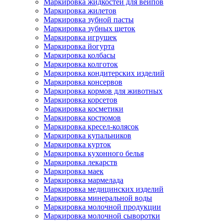
Маркировка жидкостей для вейпов
Маркировка жилетов
Маркировка зубной пасты
Маркировка зубных щеток
Маркировка игрушек
Маркировка йогурта
Маркировка колбасы
Маркировка колготок
Маркировка кондитерских изделий
Маркировка консервов
Маркировка кормов для животных
Маркировка корсетов
Маркировка косметики
Маркировка костюмов
Маркировка кресел-колясок
Маркировка купальников
Маркировка курток
Маркировка кухонного белья
Маркировка лекарств
Маркировка маек
Маркировка мармелада
Маркировка медицинских изделий
Маркировка минеральной воды
Маркировка молочной продукции
Маркировка молочной сыворотки