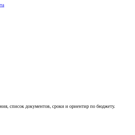
та
ия, список документов, сроки и ориентир по бюджету.