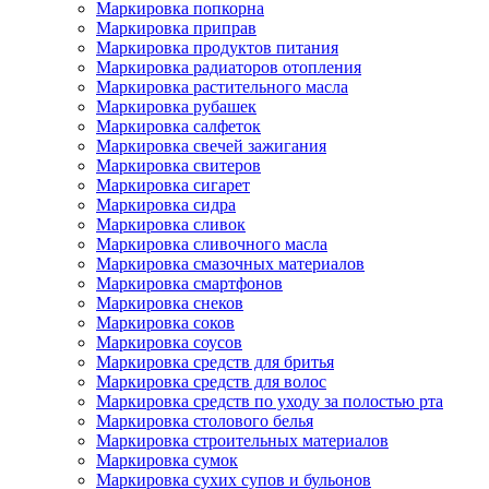
Маркировка попкорна
Маркировка приправ
Маркировка продуктов питания
Маркировка радиаторов отопления
Маркировка растительного масла
Маркировка рубашек
Маркировка салфеток
Маркировка свечей зажигания
Маркировка свитеров
Маркировка сигарет
Маркировка сидра
Маркировка сливок
Маркировка сливочного масла
Маркировка смазочных материалов
Маркировка смартфонов
Маркировка снеков
Маркировка соков
Маркировка соусов
Маркировка средств для бритья
Маркировка средств для волос
Маркировка средств по уходу за полостью рта
Маркировка столового белья
Маркировка строительных материалов
Маркировка сумок
Маркировка сухих супов и бульонов