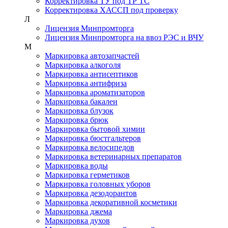
Корректировка ТУ под ТР ТС
Корректировка ХАССП под проверку
Л
Лицензия Минпромторга
Лицензия Минпромторга на ввоз РЭС и ВЧУ
М
Маркировка автозапчастей
Маркировка алкоголя
Маркировка антисептиков
Маркировка антифриза
Маркировка ароматизаторов
Маркировка бакалеи
Маркировка блузок
Маркировка брюк
Маркировка бытовой химии
Маркировка бюстгальтеров
Маркировка велосипедов
Маркировка ветеринарных препаратов
Маркировка воды
Маркировка герметиков
Маркировка головных уборов
Маркировка дезодорантов
Маркировка декоративной косметики
Маркировка джема
Маркировка духов