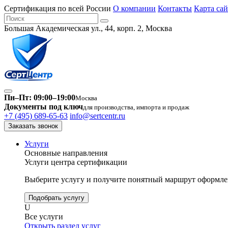
Сертификация по всей России
О компании
Контакты
Карта сай
Большая Академическая ул., 44, корп. 2, Москва
Пн–Пт: 09:00–19:00
Москва
Документы под ключ
для производства, импорта и продаж
+7 (495) 689-65-63
info@sertcentr.ru
Заказать звонок
Услуги
Основные направления
Услуги центра сертификации
Выберите услугу и получите понятный маршрут оформлен
Подобрать услугу
U
Все услуги
Открыть раздел услуг