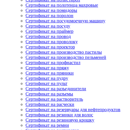
Сертификат на полотенца махровые
Сертификат на помидоры
Сертификат на поролон
Сертификат на посудомоечную машину
Сертификат на посуду
Сертификат на праймер
Сертификат на провод
Сертификат на проволоку
Сертификат на проектор
Сертификат на производство пастилы
Сертификат на производство пельменей
Сертификат на профнастил
Сертификат на пряжу
Сертификат на пряники
Сертификат на пудру
Сертификат на пульт
Сертификат на разъединители
Сертификат на разъемы
Сертификат на растворитель
Сертификат на расчески
Сертификат на резервуары для нефтепродуктов
Сертификат на резинки для волос
Сертификат на резиновую крошку
Сертификат на ремни