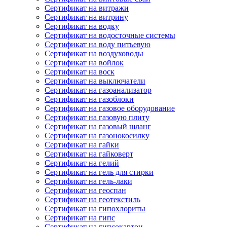
Сертификат на витражи
Сертификат на витрину
Сертификат на водку
Сертификат на водосточные системы
Сертификат на воду питьевую
Сертификат на воздуховоды
Сертификат на войлок
Сертификат на воск
Сертификат на выключатели
Сертификат на газоанализатор
Сертификат на газоблоки
Сертификат на газовое оборудование
Сертификат на газовую плиту
Сертификат на газовый шланг
Сертификат на газонокосилку
Сертификат на гайки
Сертификат на гайковерт
Сертификат на гелий
Сертификат на гель для стирки
Сертификат на гель-лаки
Сертификат на геоспан
Сертификат на геотекстиль
Сертификат на гипохлориты
Сертификат на гипс
Сертификат на гипсокартон