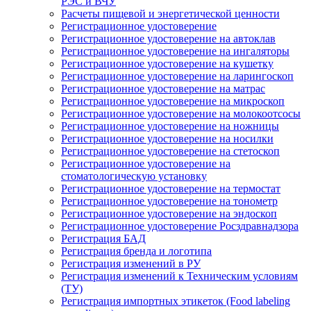
РЭС и ВЧУ
Расчеты пищевой и энергетической ценности
Регистрационное удостоверение
Регистрационное удостоверение на автоклав
Регистрационное удостоверение на ингаляторы
Регистрационное удостоверение на кушетку
Регистрационное удостоверение на ларингоскоп
Регистрационное удостоверение на матрас
Регистрационное удостоверение на микроскоп
Регистрационное удостоверение на молокоотсосы
Регистрационное удостоверение на ножницы
Регистрационное удостоверение на носилки
Регистрационное удостоверение на стетоскоп
Регистрационное удостоверение на
стоматологическую установку
Регистрационное удостоверение на термостат
Регистрационное удостоверение на тонометр
Регистрационное удостоверение на эндоскоп
Регистрационное удостоверение Росздравнадзора
Регистрация БАД
Регистрация бренда и логотипа
Регистрация изменений в РУ
Регистрация изменений к Техническим условиям
(ТУ)
Регистрация импортных этикеток (Food labeling