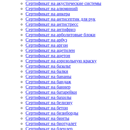
Сертификат на акустические системы
Сертификат на алюминий
Сертификат на анкера
Сертификат на антисептик для рук
Сертификат на антистресс
Сертификат на антифриз
Сертификат на арболитовые блоки
Сертификат на арбуз
Сертификат на аргон
Сертификат на ацетилен
Сертификат на ацетон
Сертификат на аэрозольную краску
Сертификат на базальт
Сертификат на балки
Сертификат на бананы
Сертификат на бандаж
Сертификат на баннер
Сертификат на батарейки
Сертификат на бахилы
Сертификат на белизну
Сертификат на бетон
Сертификат на бизиборды
Сертификат на бинты
Сертификат на биотуалет
Сертификат на блендер