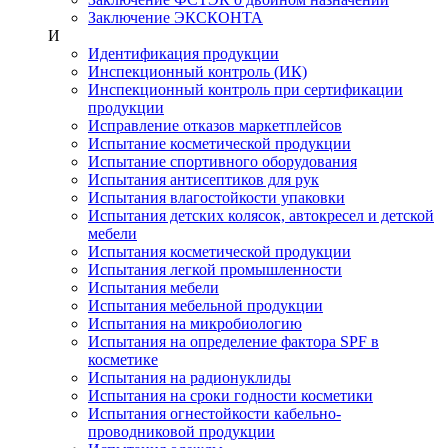
Заключение ЭКСКОНТА
И
Идентификация продукции
Инспекционный контроль (ИК)
Инспекционный контроль при сертификации
продукции
Исправление отказов маркетплейсов
Испытание косметической продукции
Испытание спортивного оборудования
Испытания антисептиков для рук
Испытания влагостойкости упаковки
Испытания детских колясок, автокресел и детской
мебели
Испытания косметической продукции
Испытания легкой промышленности
Испытания мебели
Испытания мебельной продукции
Испытания на микробиологию
Испытания на определение фактора SPF в
косметике
Испытания на радионуклиды
Испытания на сроки годности косметики
Испытания огнестойкости кабельно-
проводниковой продукции