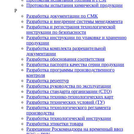
Протоколы испытания химической продукции
Р
Разработка документации по СМК
Разработка и внедрение системы менеджмента
Разработка и регистрация технологической
инструкции по безопасности
Разработка инструкции по упаковке и хранению
продукции
Разработка комплекта разрешительной
документации
Разработка обоснования соответствия
Разработка паспорта качества серии продукции
Разработка программы производственного
контроля
Разработка рецептур
Разработка руководства по эксплуатации
Разработка стандарта организации (СТО)
Разработка технико-технологических карт
Разработка технических условий (ТУ)
Разработка технологического регламента
производства
Разработка технологической инструкции
Разработка этикетки товара
Разрешение Роскомнадзора на временный ввоз