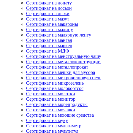
Сертификат на лопату
Сертификат на лосьон
Сертификат на лыжи
Сертификат на мазут
Сертификат на макароны
Сертификат на малину
Сертификат на малярную ленту
Сертификат на мангал
Сертификат на маркер
Сертификат на МДФ
Сертификат на менструальную чашу
Сертификат на металлоконструкции
Сертификат на металлопрокат
Сертификат на мешки для мусора
Сертификат на микроволновую печь
Сертификат на микрозелень
Сертификат на молокоотсос
Сертификат на молотки
Сертификат на монитор
Сертификат на морепродукты
Сертификат на мочалки
Сертификат на моющие средства
Сертификат на муку
Сертификат на мультиметр
Сертификат на мультитул