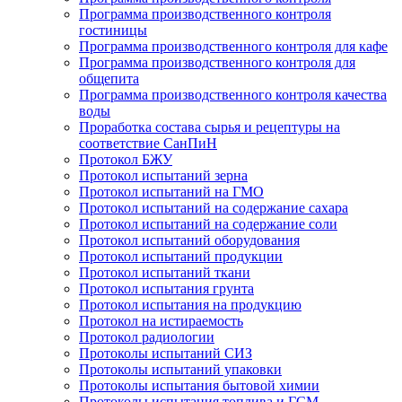
Программа производственного контроля
гостиницы
Программа производственного контроля для кафе
Программа производственного контроля для
общепита
Программа производственного контроля качества
воды
Проработка состава сырья и рецептуры на
соответствие СанПиН
Протокол БЖУ
Протокол испытаний зерна
Протокол испытаний на ГМО
Протокол испытаний на содержание сахара
Протокол испытаний на содержание соли
Протокол испытаний оборудования
Протокол испытаний продукции
Протокол испытаний ткани
Протокол испытания грунта
Протокол испытания на продукцию
Протокол на истираемость
Протокол радиологии
Протоколы испытаний СИЗ
Протоколы испытаний упаковки
Протоколы испытания бытовой химии
Протоколы испытания топлива и ГСМ