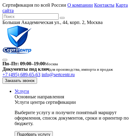
Сертификация по всей России
О компании
Контакты
Карта
сайта
Большая Академическая ул., 44, корп. 2, Москва
Пн–Пт: 09:00–19:00
Москва
Документы под ключ
для производства, импорта и продаж
+7 (495) 689-65-63
info@sertcentr.ru
Заказать звонок
Услуги
Основные направления
Услуги центра сертификации
Выберите услугу и получите понятный маршрут
оформления, список документов, сроки и ориентир по
бюджету.
Подобрать услугу