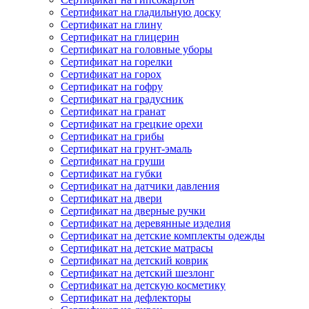
Сертификат на гладильную доску
Сертификат на глину
Сертификат на глицерин
Сертификат на головные уборы
Сертификат на горелки
Сертификат на горох
Сертификат на гофру
Сертификат на градусник
Сертификат на гранат
Сертификат на грецкие орехи
Сертификат на грибы
Сертификат на грунт-эмаль
Сертификат на груши
Сертификат на губки
Сертификат на датчики давления
Сертификат на двери
Сертификат на дверные ручки
Сертификат на деревянные изделия
Сертификат на детские комплекты одежды
Сертификат на детские матрасы
Сертификат на детский коврик
Сертификат на детский шезлонг
Сертификат на детскую косметику
Сертификат на дефлекторы