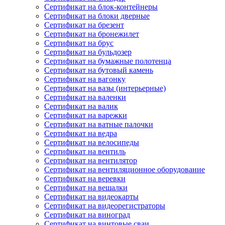
Сертификат на блок-контейнеры
Сертификат на блоки дверные
Сертификат на брезент
Сертификат на бронежилет
Сертификат на брус
Сертификат на бульдозер
Сертификат на бумажные полотенца
Сертификат на бутовый камень
Сертификат на вагонку
Сертификат на вазы (интерьерные)
Сертификат на валенки
Сертификат на валик
Сертификат на варежки
Сертификат на ватные палочки
Сертификат на ведра
Сертификат на велосипеды
Сертификат на вентиль
Сертификат на вентилятор
Сертификат на вентиляционное оборудование
Сертификат на веревки
Сертификат на вешалки
Сертификат на видеокарты
Сертификат на видеорегистраторы
Сертификат на виноград
Сертификат на винтовые сваи