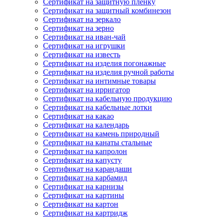
Сертификат на защитную пленку
Сертификат на защитный комбинезон
Сертификат на зеркало
Сертификат на зерно
Сертификат на иван-чай
Сертификат на игрушки
Сертификат на известь
Сертификат на изделия погонажные
Сертификат на изделия ручной работы
Сертификат на интимные товары
Сертификат на ирригатор
Сертификат на кабельную продукцию
Сертификат на кабельные лотки
Сертификат на какао
Сертификат на календарь
Сертификат на камень природный
Сертификат на канаты стальные
Сертификат на капролон
Сертификат на капусту
Сертификат на карандаши
Сертификат на карбамид
Сертификат на карнизы
Сертификат на картины
Сертификат на картон
Сертификат на картридж