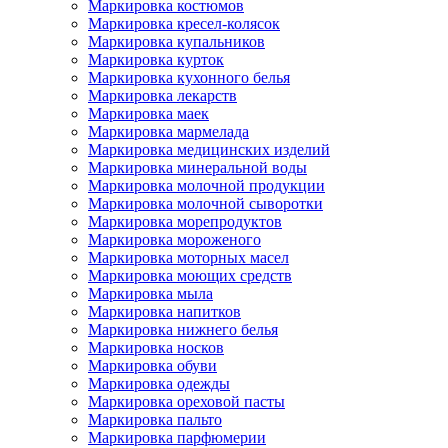
Маркировка костюмов
Маркировка кресел-колясок
Маркировка купальников
Маркировка курток
Маркировка кухонного белья
Маркировка лекарств
Маркировка маек
Маркировка мармелада
Маркировка медицинских изделий
Маркировка минеральной воды
Маркировка молочной продукции
Маркировка молочной сыворотки
Маркировка морепродуктов
Маркировка мороженого
Маркировка моторных масел
Маркировка моющих средств
Маркировка мыла
Маркировка напитков
Маркировка нижнего белья
Маркировка носков
Маркировка обуви
Маркировка одежды
Маркировка ореховой пасты
Маркировка пальто
Маркировка парфюмерии