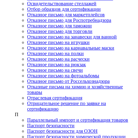
Освидетельствование стеллажей
Отбор образцов для сертификации
Отказное письмо для маркетплейсов
Отказное письмо для Роспотребнадзора
Отказное письмо для таможни
Отказное письмо для торговли
Отказное письмо на занавески для ванной
Отказное письмо на игрушки
Отказное письмо на карнавальные маски
Отказное письмо на полки
Отказное письмо на расчески
Отказное письмо на рюкзак
Отказное письмо на свечи
Отказное письмо на фотоальбомы
Отказное письмо от Россельхознадзора
Отказные письма на химию и хозяйственные
товары
Отраслевая сертификация
Отрицательное решение по заявке на
сертификацию
П
Параллельный импорт и сертификация товаров
Паспорт безопасности
Паспорт безопасности для ОЗОН
Паспорт безопасности химической продукции