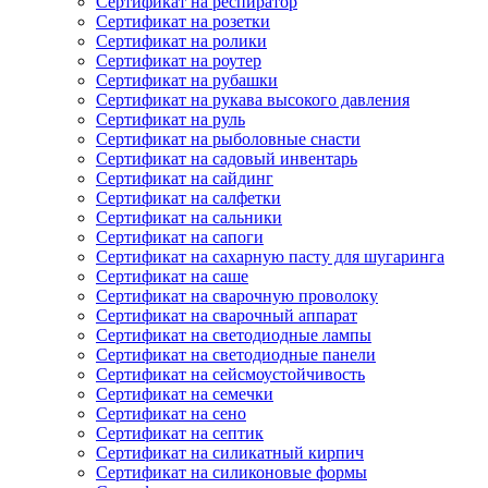
Сертификат на респиратор
Сертификат на розетки
Сертификат на ролики
Сертификат на роутер
Сертификат на рубашки
Сертификат на рукава высокого давления
Сертификат на руль
Сертификат на рыболовные снасти
Сертификат на садовый инвентарь
Сертификат на сайдинг
Сертификат на салфетки
Сертификат на сальники
Сертификат на сапоги
Сертификат на сахарную пасту для шугаринга
Сертификат на саше
Сертификат на сварочную проволоку
Сертификат на сварочный аппарат
Сертификат на светодиодные лампы
Сертификат на светодиодные панели
Сертификат на сейсмоустойчивость
Сертификат на семечки
Сертификат на сено
Сертификат на септик
Сертификат на силикатный кирпич
Сертификат на силиконовые формы