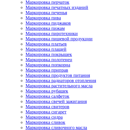
Маркировка перчаток
Маркировка печатных изданий
Маркировка печенья
Маркировка пива
Маркировка пиджаков
Маркировка пижам
Маркировка пиротехники
Маркировка пищевой продукции
Маркировка платьев
Маркировка плащей
Маркировка покрышек
Маркировка полотенец
Маркировка попкорна
Маркировка приправ
Маркировка продуктов питания
Маркировка радиаторов отопления
Маркировка растительного масла
Маркировка рубашек
Маркировка салфеток
Маркировка свечей зажигания
Маркировка свитеров
Маркировка сигарет
Маркировка сидра
Маркировка сливок
Маркировка сливочного масла