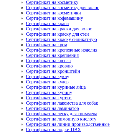
Сертификат на косметику
Сертификат на косметику для волос
Сертификат на косметички
Сертификат на кофемашину
Сертификат на краги
Сертификат на краски для волос
Сертификат на краску для стен
Сертификат на краску силикатную
Сертификат на крем
Сертификат на крепежные изделия
Сертификат на крепления
Сертификат на кресла
Сертификат на кровлю
Сертификат на кронштейн
Сертификат на куклу
Сертификат на кулер
Сертификат на куриные яйца
Сертификат на курицу
Сертификат на куртки
Сертификат на лакомства для собак
Сертификат на ламинатор
Сертификат на леску для триммера
Сертификат на лимонную кислоту
Сертификат на линии производственные
Сертификат на лодки ПВХ