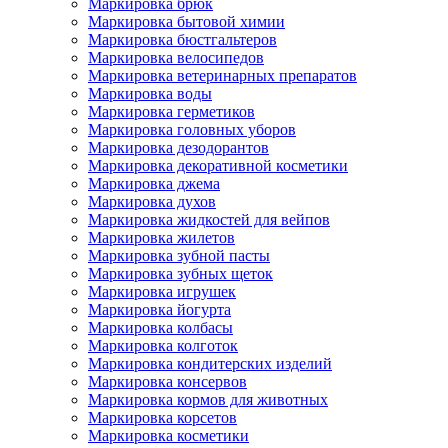
Маркировка брюк
Маркировка бытовой химии
Маркировка бюстгальтеров
Маркировка велосипедов
Маркировка ветеринарных препаратов
Маркировка воды
Маркировка герметиков
Маркировка головных уборов
Маркировка дезодорантов
Маркировка декоративной косметики
Маркировка джема
Маркировка духов
Маркировка жидкостей для вейпов
Маркировка жилетов
Маркировка зубной пасты
Маркировка зубных щеток
Маркировка игрушек
Маркировка йогурта
Маркировка колбасы
Маркировка колготок
Маркировка кондитерских изделий
Маркировка консервов
Маркировка кормов для животных
Маркировка корсетов
Маркировка косметики