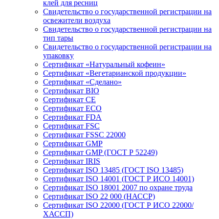
клей для ресниц
Свидетельство о государственной регистрации на
освежители воздуха
Свидетельство о государственной регистрации на
тип тары
Свидетельство о государственной регистрации на
упаковку
Сертификат «Натуральный кофеин»
Сертификат «Вегетарианской продукции»
Сертификат «Сделано»
Сертификат BIO
Сертификат CE
Сертификат ECO
Сертификат FDA
Сертификат FSC
Сертификат FSSC 22000
Сертификат GMP
Сертификат GMP (ГОСТ Р 52249)
Сертификат IRIS
Сертификат ISO 13485 (ГОСТ ISO 13485)
Сертификат ISO 14001 (ГОСТ Р ИСО 14001)
Сертификат ISO 18001 2007 по охране труда
Сертификат ISO 22 000 (НАССР)
Сертификат ISO 22000 (ГОСТ Р ИСО 22000/
ХАССП)