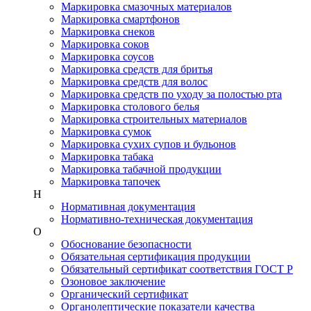
Маркировка смазочных материалов
Маркировка смартфонов
Маркировка снеков
Маркировка соков
Маркировка соусов
Маркировка средств для бритья
Маркировка средств для волос
Маркировка средств по уходу за полостью рта
Маркировка столового белья
Маркировка строительных материалов
Маркировка сумок
Маркировка сухих супов и бульонов
Маркировка табака
Маркировка табачной продукции
Маркировка тапочек
Н
Нормативная документация
Нормативно-техническая документация
О
Обоснование безопасности
Обязательная сертификация продукции
Обязательный сертификат соответствия ГОСТ Р
Озоновое заключение
Органический сертификат
Органолептические показатели качества