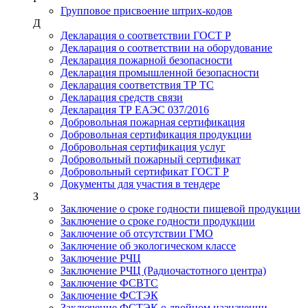
Групповое присвоение штрих-кодов
Д
Декларация о соответствии ГОСТ Р
Декларация о соответствии на оборудование
Декларация пожарной безопасности
Декларация промышленной безопасности
Декларация соответствия ТР ТС
Декларация средств связи
Декларация ТР ЕАЭС 037/2016
Добровольная пожарная сертификация
Добровольная сертификация продукции
Добровольная сертификация услуг
Добровольный пожарный сертификат
Добровольный сертификат ГОСТ Р
Документы для участия в тендере
З
Заключение о сроке годности пищевой продукции
Заключение о сроке годности продукции
Заключение об отсутствии ГМО
Заключение об экологическом классе
Заключение РЧЦ
Заключение РЧЦ (Радиочастотного центра)
Заключение ФСВТС
Заключение ФСТЭК
Заключение ФСТЭК о двойном назначении