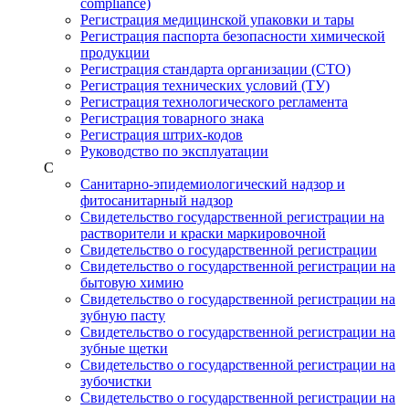
compliance)
Регистрация медицинской упаковки и тары
Регистрация паспорта безопасности химической
продукции
Регистрация стандарта организации (СТО)
Регистрация технических условий (ТУ)
Регистрация технологического регламента
Регистрация товарного знака
Регистрация штрих-кодов
Руководство по эксплуатации
С
Санитарно-эпидемиологический надзор и
фитосанитарный надзор
Свидетельство государственной регистрации на
растворители и краски маркировочной
Свидетельство о государственной регистрации
Свидетельство о государственной регистрации на
бытовую химию
Свидетельство о государственной регистрации на
зубную пасту
Свидетельство о государственной регистрации на
зубные щетки
Свидетельство о государственной регистрации на
зубочистки
Свидетельство о государственной регистрации на