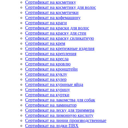
Сертификат на косметику
Сертификат на косметику для волос
Сертификат на косметички
Сертификат на кофемашину
Сертификат на краги
Сертификат на краски для волос
Сертификат на краску для стен
Сертификат на краску силикатную
Сертификат на крем
Сертификат на крепежные изделия
Сертификат на крепления
Сертификат на кресла
Сертификат на кровлю
Сертификат на кронштейн
Сертификат на куклу
Сертификат на кулер
Сертификат на куриные яйца
Сертификат на курицу
Сертификат на куртки
Сертификат на лакомства для собак
Сертификат на ламинатор
Сертификат на леску для триммера
Сертификат на лимонную кислоту
Сертификат на линии производственные
Сертификат на лодки ПВХ