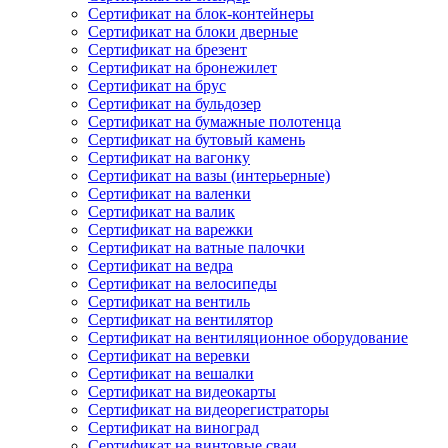
Сертификат на блок-контейнеры
Сертификат на блоки дверные
Сертификат на брезент
Сертификат на бронежилет
Сертификат на брус
Сертификат на бульдозер
Сертификат на бумажные полотенца
Сертификат на бутовый камень
Сертификат на вагонку
Сертификат на вазы (интерьерные)
Сертификат на валенки
Сертификат на валик
Сертификат на варежки
Сертификат на ватные палочки
Сертификат на ведра
Сертификат на велосипеды
Сертификат на вентиль
Сертификат на вентилятор
Сертификат на вентиляционное оборудование
Сертификат на веревки
Сертификат на вешалки
Сертификат на видеокарты
Сертификат на видеорегистраторы
Сертификат на виноград
Сертификат на винтовые сваи