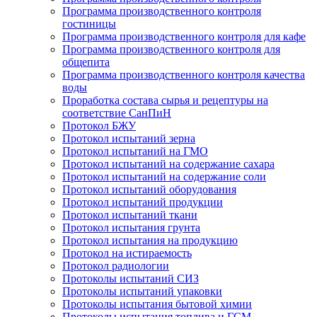
Программа производственного контроля
гостиницы
Программа производственного контроля для кафе
Программа производственного контроля для
общепита
Программа производственного контроля качества
воды
Проработка состава сырья и рецептуры на
соответствие СанПиН
Протокол БЖУ
Протокол испытаний зерна
Протокол испытаний на ГМО
Протокол испытаний на содержание сахара
Протокол испытаний на содержание соли
Протокол испытаний оборудования
Протокол испытаний продукции
Протокол испытаний ткани
Протокол испытания грунта
Протокол испытания на продукцию
Протокол на истираемость
Протокол радиологии
Протоколы испытаний СИЗ
Протоколы испытаний упаковки
Протоколы испытания бытовой химии
Протоколы испытания топлива и ГСМ