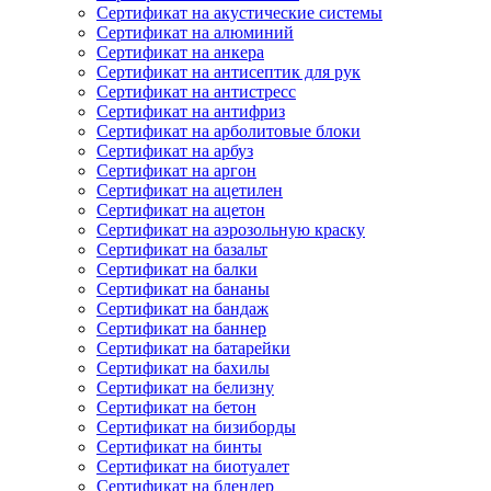
Сертификат на акустические системы
Сертификат на алюминий
Сертификат на анкера
Сертификат на антисептик для рук
Сертификат на антистресс
Сертификат на антифриз
Сертификат на арболитовые блоки
Сертификат на арбуз
Сертификат на аргон
Сертификат на ацетилен
Сертификат на ацетон
Сертификат на аэрозольную краску
Сертификат на базальт
Сертификат на балки
Сертификат на бананы
Сертификат на бандаж
Сертификат на баннер
Сертификат на батарейки
Сертификат на бахилы
Сертификат на белизну
Сертификат на бетон
Сертификат на бизиборды
Сертификат на бинты
Сертификат на биотуалет
Сертификат на блендер