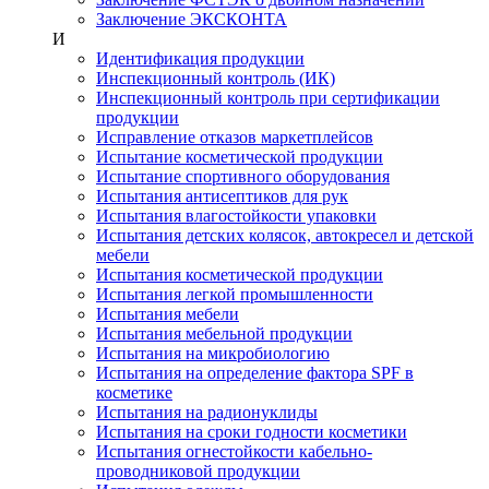
Заключение ЭКСКОНТА
И
Идентификация продукции
Инспекционный контроль (ИК)
Инспекционный контроль при сертификации
продукции
Исправление отказов маркетплейсов
Испытание косметической продукции
Испытание спортивного оборудования
Испытания антисептиков для рук
Испытания влагостойкости упаковки
Испытания детских колясок, автокресел и детской
мебели
Испытания косметической продукции
Испытания легкой промышленности
Испытания мебели
Испытания мебельной продукции
Испытания на микробиологию
Испытания на определение фактора SPF в
косметике
Испытания на радионуклиды
Испытания на сроки годности косметики
Испытания огнестойкости кабельно-
проводниковой продукции