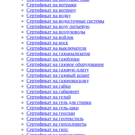
Сертификат на витражи
Сертификат на витрину
Сертификат на водку
Сертификат на водосточные системы
Сертификат на воду питьевую
Сертификат на воздуховоды
Сертификат на войлок
Сертификат на воск
Сертификат на выключатели
Сертификат на газоанализатор
Сертификат на газоблоки
Сертификат на газовое оборудование
Сертификат на газовую плиту
Сертификат на газовый шланг
Сертификат на газонокосилку
Сертификат на гайки
Сертификат на гайковерт
Сертификат на гелий
Сертификат на гель для стирки
Сертификат на гель-лаки
Сертификат на геоспан
Сертификат на геотекстиль
Сертификат на гипохлориты
Сертификат на гипс
Сертификат на гипсокартон