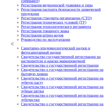
compliance)
Регистрация медицинской упаковки и тары
Регистрация паспорта безопасности химической
продукции
Регистрация стандарта организации (СТО)
Регистрация технических условий (ТУ)
Регистрация технологического регламента
Регистрация товарного знака
Регистрация штрих-кодов
Руководство по эксплуатации
С
Санитарно-эпидемиологический надзор и
фитосанитарный надзор
Свидетельство государственной регистрации на
растворители и краски маркировочной
Свидетельство о государственной регистрации
Свидетельство о государственной регистрации на
бытовую химию
Свидетельство о государственной регистрации на
зубную пасту
Свидетельство о государственной регистрации на
зубные щетки
Свидетельство о государственной регистрации на
зубочистки
Свидетельство о государственной регистрации на