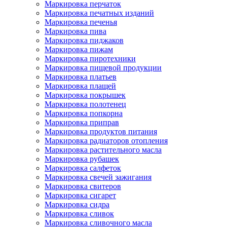
Маркировка перчаток
Маркировка печатных изданий
Маркировка печенья
Маркировка пива
Маркировка пиджаков
Маркировка пижам
Маркировка пиротехники
Маркировка пищевой продукции
Маркировка платьев
Маркировка плащей
Маркировка покрышек
Маркировка полотенец
Маркировка попкорна
Маркировка приправ
Маркировка продуктов питания
Маркировка радиаторов отопления
Маркировка растительного масла
Маркировка рубашек
Маркировка салфеток
Маркировка свечей зажигания
Маркировка свитеров
Маркировка сигарет
Маркировка сидра
Маркировка сливок
Маркировка сливочного масла