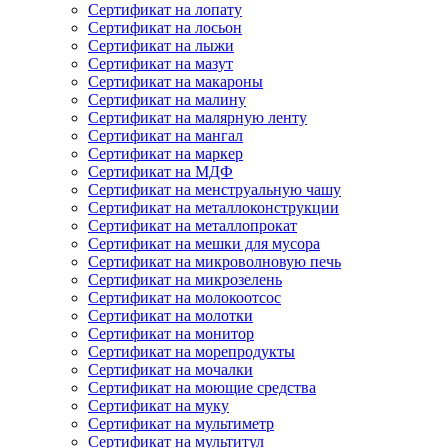
Сертификат на лопату
Сертификат на лосьон
Сертификат на лыжи
Сертификат на мазут
Сертификат на макароны
Сертификат на малину
Сертификат на малярную ленту
Сертификат на мангал
Сертификат на маркер
Сертификат на МДФ
Сертификат на менструальную чашу
Сертификат на металлоконструкции
Сертификат на металлопрокат
Сертификат на мешки для мусора
Сертификат на микроволновую печь
Сертификат на микрозелень
Сертификат на молокоотсос
Сертификат на молотки
Сертификат на монитор
Сертификат на морепродукты
Сертификат на мочалки
Сертификат на моющие средства
Сертификат на муку
Сертификат на мультиметр
Сертификат на мультитул