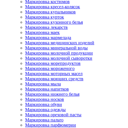
Маркировка костюмов
Маркировка кресел-колясок
Маркировка купальников
Маркировка курток
Маркировка кухонного белья
Маркировка лекарств
Маркировка маек
Маркировка мармелада
Маркировка медицинских изделий
Маркировка минеральной воды
Маркировка молочной продукции
Маркировка молочной сыворотки
Маркировка морепродуктов
Маркировка мороженого
Маркировка моторных масел
Маркировка моющих средств
Маркировка мыла
Маркировка напитков
Маркировка нижнего белья
Маркировка носков
Маркировка обуви
Маркировка одежды
Маркировка ореховой пасты
Маркировка пальто
Маркировка парфюмерии