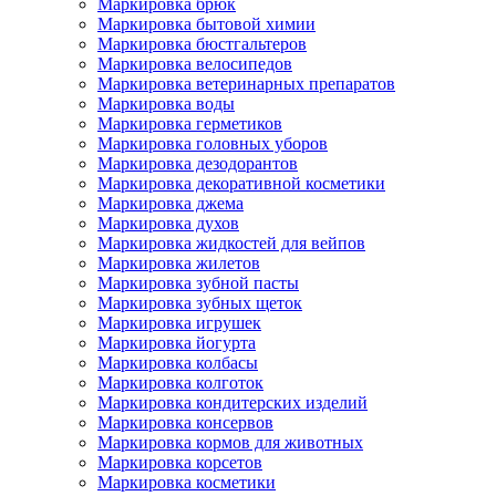
Маркировка брюк
Маркировка бытовой химии
Маркировка бюстгальтеров
Маркировка велосипедов
Маркировка ветеринарных препаратов
Маркировка воды
Маркировка герметиков
Маркировка головных уборов
Маркировка дезодорантов
Маркировка декоративной косметики
Маркировка джема
Маркировка духов
Маркировка жидкостей для вейпов
Маркировка жилетов
Маркировка зубной пасты
Маркировка зубных щеток
Маркировка игрушек
Маркировка йогурта
Маркировка колбасы
Маркировка колготок
Маркировка кондитерских изделий
Маркировка консервов
Маркировка кормов для животных
Маркировка корсетов
Маркировка косметики