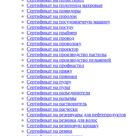
Сертификат на полотенца махровые
Сертификат на помидоры
Сертификат на поролон
Сертификат на посудомоечную машину
Сертификат на посуду
Сертификат на праймер
Сертификат на провод
Сертификат на проволоку
Сертификат на проектор
Сертификат на производство пастилы
Сертификат на производство пельменей
Сертификат на профнастил
Сертификат на пряжу
Сертификат на пряники
Сертификат на пудру
Сертификат на пульт
Сертификат на разъединители
Сертификат на разъемы
Сертификат на растворитель
Сертификат на расчески
Сертификат на резервуары для нефтепродуктов
Сертификат на резинки для волос
Сертификат на резиновую крошку
Сертификат на ремни