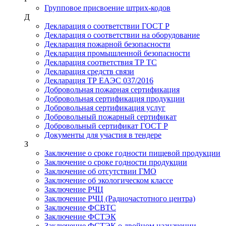
Групповое присвоение штрих-кодов
Д
Декларация о соответствии ГОСТ Р
Декларация о соответствии на оборудование
Декларация пожарной безопасности
Декларация промышленной безопасности
Декларация соответствия ТР ТС
Декларация средств связи
Декларация ТР ЕАЭС 037/2016
Добровольная пожарная сертификация
Добровольная сертификация продукции
Добровольная сертификация услуг
Добровольный пожарный сертификат
Добровольный сертификат ГОСТ Р
Документы для участия в тендере
З
Заключение о сроке годности пищевой продукции
Заключение о сроке годности продукции
Заключение об отсутствии ГМО
Заключение об экологическом классе
Заключение РЧЦ
Заключение РЧЦ (Радиочастотного центра)
Заключение ФСВТС
Заключение ФСТЭК
Заключение ФСТЭК о двойном назначении