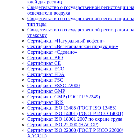
клей для ресниц
Свидетельство о государственной регистрации на
освежители воздуха
Свидетельство о государственной регистрации на
тип тары
Свидетельство о государственной регистрации на
упаковку
Сертификат «Натуральный кофеин»
Сертификат «Вегетарианской продукции»
Сертификат «Сделано»
Сертификат BIO
Сертификат CE
Сертификат ECO
Сертификат FDA
Сертификат FSC
Сертификат FSSC 22000
Сертификат GMP
Сертификат GMP (ГОСТ Р 52249)
Сертификат IRIS
Сертификат ISO 13485 (ГОСТ ISO 13485)
Сертификат ISO 14001 (ГОСТ Р ИСО 14001)
Сертификат ISO 18001 2007 по охране труда
Сертификат ISO 22 000 (НАССР)
Сертификат ISO 22000 (ГОСТ Р ИСО 22000/
ХАССП)