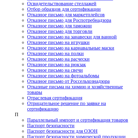
Освидетельствование стеллажей
Отбор образцов для сертификации
Отказное письмо для маркетплейсов
Отказное письмо для Роспотребнадзора
Отказное письмо для таможни
Отказное письмо для торговли
Отказное письмо на занавески для ванной
Отказное письмо на игрушки
Отказное письмо на карнавальные маски
Отказное письмо на полки
Отказное письмо на расчески
Отказное письмо на рюкзак
Отказное письмо на свечи
Отказное письмо на фотоальбомы
Отказное письмо от Россельхознадзора
Отказные письма на химию и хозяйственные
товары
Отраслевая сертификация
Отрицательное решение по заявке на
сертификацию
П
Параллельный импорт и сертификация товаров
Паспорт безопасности
Паспорт безопасности для ОЗОН
Паспорт безопасности химической продукции