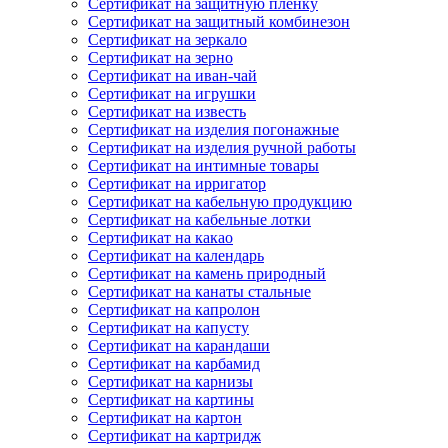
Сертификат на защитную пленку
Сертификат на защитный комбинезон
Сертификат на зеркало
Сертификат на зерно
Сертификат на иван-чай
Сертификат на игрушки
Сертификат на известь
Сертификат на изделия погонажные
Сертификат на изделия ручной работы
Сертификат на интимные товары
Сертификат на ирригатор
Сертификат на кабельную продукцию
Сертификат на кабельные лотки
Сертификат на какао
Сертификат на календарь
Сертификат на камень природный
Сертификат на канаты стальные
Сертификат на капролон
Сертификат на капусту
Сертификат на карандаши
Сертификат на карбамид
Сертификат на карнизы
Сертификат на картины
Сертификат на картон
Сертификат на картридж