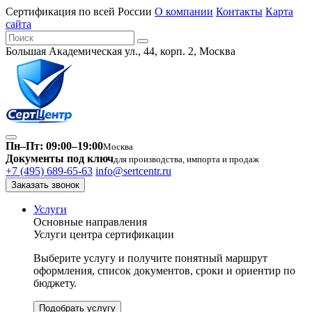
Сертификация по всей России
О компании
Контакты
Карта
сайта
Большая Академическая ул., 44, корп. 2, Москва
Пн–Пт: 09:00–19:00
Москва
Документы под ключ
для производства, импорта и продаж
+7 (495) 689-65-63
info@sertcentr.ru
Заказать звонок
Услуги
Основные направления
Услуги центра сертификации
Выберите услугу и получите понятный маршрут
оформления, список документов, сроки и ориентир по
бюджету.
Подобрать услугу