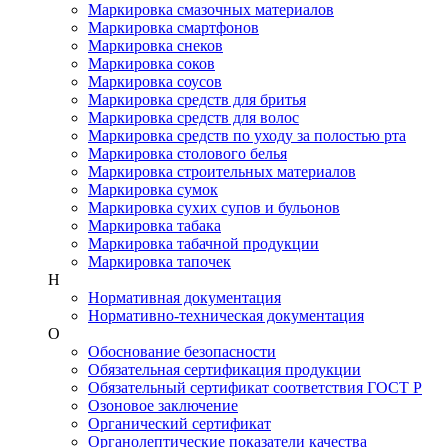
Маркировка смазочных материалов
Маркировка смартфонов
Маркировка снеков
Маркировка соков
Маркировка соусов
Маркировка средств для бритья
Маркировка средств для волос
Маркировка средств по уходу за полостью рта
Маркировка столового белья
Маркировка строительных материалов
Маркировка сумок
Маркировка сухих супов и бульонов
Маркировка табака
Маркировка табачной продукции
Маркировка тапочек
Н
Нормативная документация
Нормативно-техническая документация
О
Обоснование безопасности
Обязательная сертификация продукции
Обязательный сертификат соответствия ГОСТ Р
Озоновое заключение
Органический сертификат
Органолептические показатели качества