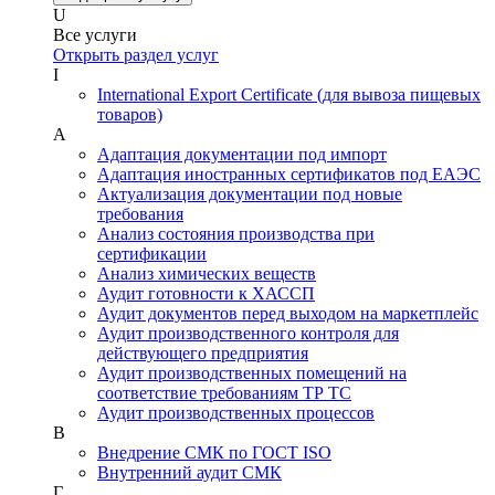
U
Все услуги
Открыть раздел услуг
I
International Export Certificate (для вывоза пищевых
товаров)
А
Адаптация документации под импорт
Адаптация иностранных сертификатов под ЕАЭС
Актуализация документации под новые
требования
Анализ состояния производства при
сертификации
Анализ химических веществ
Аудит готовности к ХАССП
Аудит документов перед выходом на маркетплейс
Аудит производственного контроля для
действующего предприятия
Аудит производственных помещений на
соответствие требованиям ТР ТС
Аудит производственных процессов
В
Внедрение СМК по ГОСТ ISO
Внутренний аудит СМК
Г