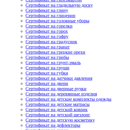
Сертификат на гладильную доску
Сертификат на глину
Сертификат на глицерин
Сертификат на головные уборы
Сертификат на горелки
Сертификат на горох
Сертификат на гофру
Сертификат на градусник
Сертификат на гранат
Сертификат на грецкие орехи
Сертификат на грибы
Сертификат на грунт-эмаль
Сертификат на груши
Сертификат на губки
Сертификат на датчики давления
Сертификат на двери
Сертификат на дверные ручки
Сертификат на деревянные изделия
Сертификат на детские комплекты одежды
Сертификат на детские матрасы
Сертификат на детский коврик
Сертификат на детский шезлонг
Сертификат на детскую косметику
Сертификат на дефлекторы