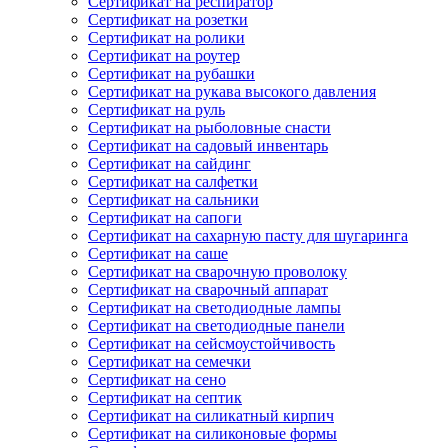
Сертификат на респиратор
Сертификат на розетки
Сертификат на ролики
Сертификат на роутер
Сертификат на рубашки
Сертификат на рукава высокого давления
Сертификат на руль
Сертификат на рыболовные снасти
Сертификат на садовый инвентарь
Сертификат на сайдинг
Сертификат на салфетки
Сертификат на сальники
Сертификат на сапоги
Сертификат на сахарную пасту для шугаринга
Сертификат на саше
Сертификат на сварочную проволоку
Сертификат на сварочный аппарат
Сертификат на светодиодные лампы
Сертификат на светодиодные панели
Сертификат на сейсмоустойчивость
Сертификат на семечки
Сертификат на сено
Сертификат на септик
Сертификат на силикатный кирпич
Сертификат на силиконовые формы