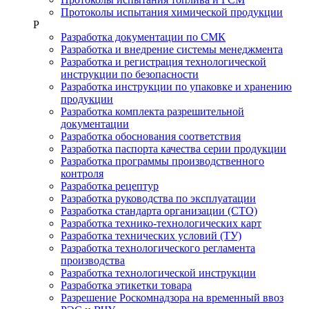
Протоколы испытания химической продукции
Р
Разработка документации по СМК
Разработка и внедрение системы менеджмента
Разработка и регистрация технологической
инструкции по безопасности
Разработка инструкции по упаковке и хранению
продукции
Разработка комплекта разрешительной
документации
Разработка обоснования соответствия
Разработка паспорта качества серии продукции
Разработка программы производственного
контроля
Разработка рецептур
Разработка руководства по эксплуатации
Разработка стандарта организации (СТО)
Разработка технико-технологических карт
Разработка технических условий (ТУ)
Разработка технологического регламента
производства
Разработка технологической инструкции
Разработка этикетки товара
Разрешение Роскомнадзора на временный ввоз